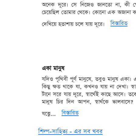
অনেক দূরে। সে নিজেও জানতো না, কী প
চেয়েছিল তোমার থেকে। কোনো এক অজানা 
বিস্তারিত
দেখিয়ে হতাশায় চলে যায় দূরে।
একা মানুষ
যদিও পৃথিবী পূর্ণ মানুষে, তবুও মানুষ একা।
কিছু ক্ষত থাকে যা, কখনও যায় না দেখা। স্বার
টানে সরে যায় দূরে, স্বার্থেই কাছে আসে। তব
মানুষ চির দিন আপন, স্বার্থকে ভালবাসে
বিস্তারিত
যত্নে...
শিল্প-সাহিত্য - এর সব খবর