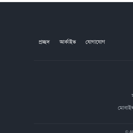
প্রচ্ছদ
আর্কাইভ
যোগাযোগ
মোবাই
© A