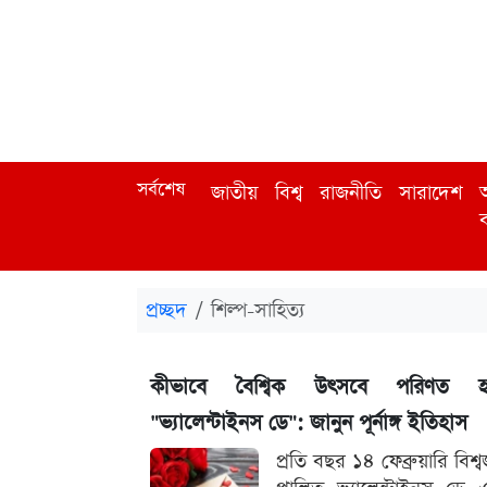
সর্বশেষ
জাতীয়
বিশ্ব
রাজনীতি
সারাদেশ
অ
ব
প্রচ্ছদ
শিল্প-সাহিত্য
কীভাবে বৈশ্বিক উৎসবে পরিণত 
"ভ্যালেন্টাইনস ডে": জানুন পূর্নাঙ্গ ইতিহাস
প্রতি বছর ১৪ ফেব্রুয়ারি বিশ্ব