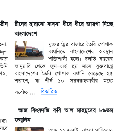
তীন
চীনের হারানো ব্যবসা ধীরে ধীরে জায়গা নিচ্ছে
বাংলাদেশে
তনা,
যুক্তরাষ্ট্রের বাজারে তৈরি পোশাক
জ্বল
রপ্তানিতে বাংলাদেশের অবস্থান
রকার
শক্তিশালী হচ্ছে। চলতি বছরের
িনি
জানুয়ারি থেকে জুন—এই ছয় মাসে যুক্তরাষ্ট্রে
্ট,
বাংলাদেশের তৈরি পোশাক রপ্তানি বেড়েছে ২৫
শতাংশ, যা শীর্ষ ১০ সরবরাহকারীর মধ্যে
বিস্তারিত
সর্বোচ্চ।...
আজ কিংবদন্তি কবি আল মাহমুদের ৮৯তম
জন্মদিন
ধ্য।
নবে
আজ ১১ জুলাই, বাংলা সাহিত্যের