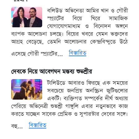
বলিউড অভিনেতা আমির খান ও গৌরী
স্প্র্যাটের বিয়ে ঘিরে সামাজিক
যোগাযোগমাধ্যম ও বিনোদন অঙ্গনে
ব্যাপক আলোচনা চলছে। বিয়ের খবরে যেমন ভক্তদের
আগ্রহ বেড়েছে, তেমনি আলোচনার কেন্দ্রবিন্দুতে উঠে
বিস্তারিত
এসেছে গৌরী স্প্র্যাটের...
দেবকে নিয়ে আবেগঘন মন্তব্য শুভশ্রীর
টালিউডে আবারও ফিরছে এক সময়ের
সবচেয়ে জনপ্রিয় অনস্ক্রিন জুটিগুলোর
একটি। ব্যক্তিগত সম্পর্কের দীর্ঘ অধ্যায়
পেরিয়ে অভিনেত্রী শুভশ্রী গাঙ্গুলি এবার নতুনভাবে কাজ
করতে যাচ্ছেন সাবেক প্রেমিক ও সুপারস্টার দেবের সঙ্গে।
বিস্তারিত
বহু...