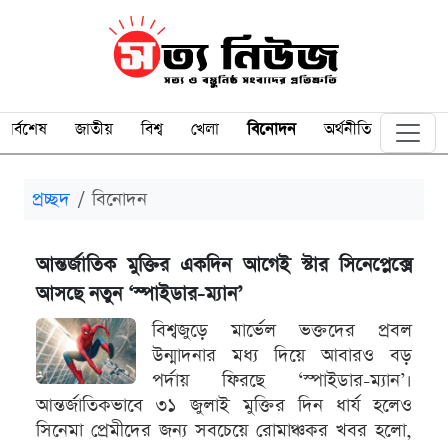
সর্বশেষ
জাতীয়
বিশ্ব
খেলা
বিনোদন
অর্থনীতি
প্রচ্ছদ
বিনোদন
আন্তর্জাতিক মুক্তির একদিন আগেই স্টার সিনেপ্লেক্সে
আসছে নতুন ‘স্পাইডার-ম্যান’
বিশ্বজুড়ে মার্ভেল ভক্তদের প্রবল
উন্মাদনার মধ্য দিয়ে আবারও বড়
পর্দায় ফিরছে ‘স্পাইডার-ম্যান’।
আন্তর্জাতিকভাবে ৩১ জুলাই মুক্তির দিন ধার্য হলেও
সিনেমা প্রেমীদের জন্য সবচেয়ে রোমাঞ্চকর খবর হলো,