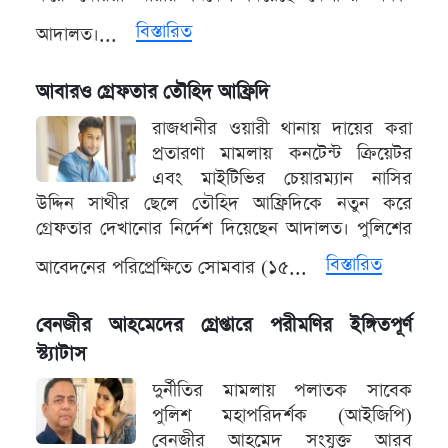
বিস্তারিত
আদালত।...
আবারও গ্রেফতার তৌহিদ আফ্রিদি
রাজধানীর ওয়ারী থানায় দায়ের করা
প্রতারণা মামলায় কনটেন্ট ক্রিয়েটর
এবং মাইটিভির চেয়ারম্যান নাসির
উদ্দিন সাথীর ছেলে তৌহিদ আফ্রিদিকে নতুন করে
গ্রেফতার দেখানোর নির্দেশ দিয়েছেন আদালত। পুলিশের
বিস্তারিত
আবেদনের পরিপ্রেক্ষিতে সোমবার (১৫...
বেনজীর আহমেদের গ্রেপ্তারে পরীমণির ইঙ্গিতপূর্ণ
স্ট্যাটাস
দুর্নীতির মামলায় পলাতক সাবেক
পুলিশ মহাপরিদর্শক (আইজিপি)
বেনজীর আহমেদ সংযুক্ত আরব