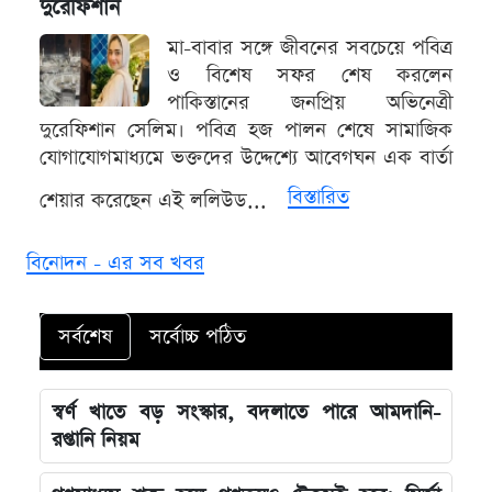
দুরেফিশান
মা-বাবার সঙ্গে জীবনের সবচেয়ে পবিত্র
ও বিশেষ সফর শেষ করলেন
পাকিস্তানের জনপ্রিয় অভিনেত্রী
দুরেফিশান সেলিম। পবিত্র হজ পালন শেষে সামাজিক
যোগাযোগমাধ্যমে ভক্তদের উদ্দেশ্যে আবেগঘন এক বার্তা
বিস্তারিত
শেয়ার করেছেন এই ললিউড...
বিনোদন - এর সব খবর
সর্বশেষ
সর্বোচ্চ পঠিত
স্বর্ণ খাতে বড় সংস্কার, বদলাতে পারে আমদানি-
রপ্তানি নিয়ম