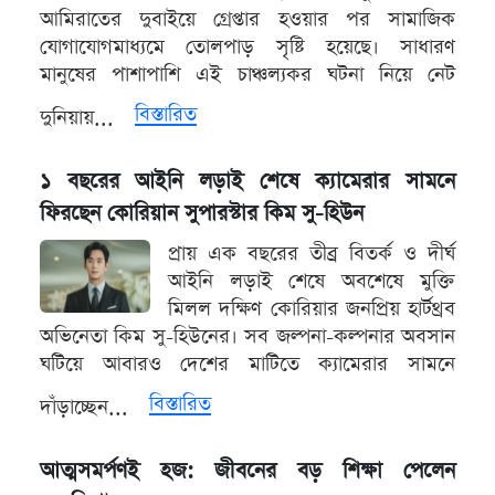
আমিরাতের দুবাইয়ে গ্রেপ্তার হওয়ার পর সামাজিক
যোগাযোগমাধ্যমে তোলপাড় সৃষ্টি হয়েছে। সাধারণ
মানুষের পাশাপাশি এই চাঞ্চল্যকর ঘটনা নিয়ে নেট
বিস্তারিত
দুনিয়ায়...
১ বছরের আইনি লড়াই শেষে ক্যামেরার সামনে
ফিরছেন কোরিয়ান সুপারস্টার কিম সু-হিউন
প্রায় এক বছরের তীব্র বিতর্ক ও দীর্ঘ
আইনি লড়াই শেষে অবশেষে মুক্তি
মিলল দক্ষিণ কোরিয়ার জনপ্রিয় হার্টথ্রব
অভিনেতা কিম সু-হিউনের। সব জল্পনা-কল্পনার অবসান
ঘটিয়ে আবারও দেশের মাটিতে ক্যামেরার সামনে
বিস্তারিত
দাঁড়াচ্ছেন...
আত্মসমর্পণই হজ: জীবনের বড় শিক্ষা পেলেন