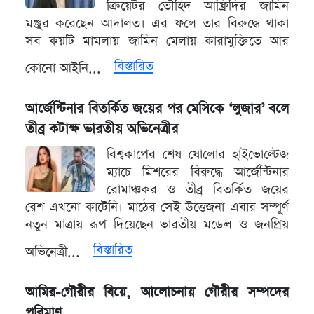
ক্রিয়েটর তৌহিদ আফ্রিদির জামিন
মঞ্জুর করেছেন আদালত। এর ফলে তার বিরুদ্ধে থাকা
সব কয়টি মামলায় জামিন মেলায় কারামুক্তিতে আর
বিস্তারিত
কোনো আইনি...
আর্জেন্টিনার বিতর্কিত জয়ের পর মেসিকে ‘লুজার’ বলে
তীব্র কটাক্ষ ভারতীয় অভিনেত্রীর
বিশ্বকাপের শেষ ষোলোর হাইভোল্টেজ
ম্যাচে মিশরের বিরুদ্ধে আর্জেন্টিনার
রোমাঞ্চকর ও তীব্র বিতর্কিত জয়ের
রেশ এখনো কাটেনি। মাঠের সেই উত্তেজনা এবার সম্পূর্ণ
নতুন মাত্রায় রূপ দিয়েছেন ভারতীয় মডেল ও জনপ্রিয়
বিস্তারিত
অভিনেত্রী...
আমির-গৌরীর বিয়ে, আলোচনায় গৌরীর সম্পদের
পরিমাণ