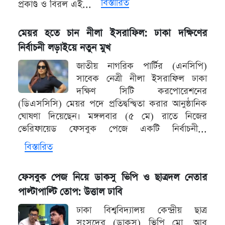
বিস্তারিত
প্রকাণ্ড ও বিরল এই...
মেয়র হতে চান নীলা ইসরাফিল: ঢাকা দক্ষিণের
নির্বাচনী লড়াইয়ে নতুন মুখ
জাতীয় নাগরিক পার্টির (এনসিপি)
সাবেক নেত্রী নীলা ইসরাফিল ঢাকা
দক্ষিণ সিটি করপোরেশনের
(ডিএসসিসি) মেয়র পদে প্রতিদ্বন্দ্বিতা করার আনুষ্ঠানিক
ঘোষণা দিয়েছেন। মঙ্গলবার (৫ মে) রাতে নিজের
ভেরিফায়েড ফেসবুক পেজে একটি নির্বাচনী...
বিস্তারিত
ফেসবুক পেজ নিয়ে ডাকসু ভিপি ও ছাত্রদল নেতার
পাল্টাপাল্টি তোপ: উত্তাল ঢাবি
ঢাকা বিশ্ববিদ্যালয় কেন্দ্রীয় ছাত্র
সংসদের (ডাকসু) ভিপি মো. আবু