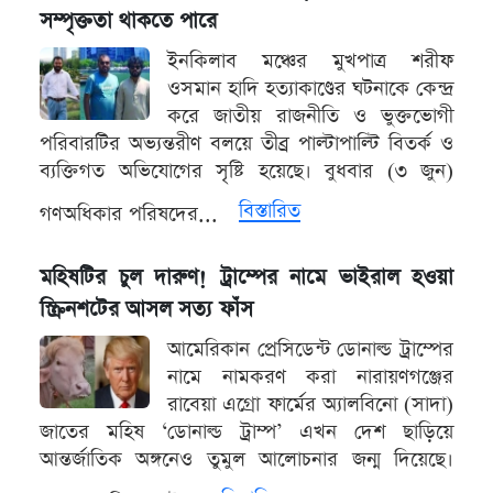
সম্পৃক্ততা থাকতে পারে
ইনকিলাব মঞ্চের মুখপাত্র শরীফ
ওসমান হাদি হত্যাকাণ্ডের ঘটনাকে কেন্দ্র
করে জাতীয় রাজনীতি ও ভুক্তভোগী
পরিবারটির অভ্যন্তরীণ বলয়ে তীব্র পাল্টাপাল্টি বিতর্ক ও
ব্যক্তিগত অভিযোগের সৃষ্টি হয়েছে। বুধবার (৩ জুন)
বিস্তারিত
গণঅধিকার পরিষদের...
মহিষটির চুল দারুণ! ট্রাম্পের নামে ভাইরাল হওয়া
স্ক্রিনশটের আসল সত্য ফাঁস
আমেরিকান প্রেসিডেন্ট ডোনাল্ড ট্রাম্পের
নামে নামকরণ করা নারায়ণগঞ্জের
রাবেয়া এগ্রো ফার্মের অ্যালবিনো (সাদা)
জাতের মহিষ ‘ডোনাল্ড ট্রাম্প’ এখন দেশ ছাড়িয়ে
আন্তর্জাতিক অঙ্গনেও তুমুল আলোচনার জন্ম দিয়েছে।