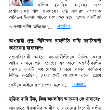
সাদিক (সাদিক কায়েম) এবং
বিশ্ববিদ্যালয় শাখা ছাত্রদলের যুগ্ম সাধারণ সম্পাদক
আবিদুল ইসলাম খানের মধ্যে শুরু হওয়া ‘পেজ পলিটিক্স’
বিস্তারিত
ও পাল্টাপাল্টি অভিযোগ...
আওয়ামী প্রশ্ন: নিষিদ্ধের রাজনীতি নাকি ফ্যাসিবাদী
কাঠামোর ব্যবচ্ছেদ?
সন্ত্রাসবিরোধী আইনে আওয়ামীলীগকে নিষিদ্ধ করার
আইন সংসদে পাস হয়েছে। এর আগে অন্তর্বর্তীকালীন
সরকার একটি অধ্যাদেশের মাধ্যমে দলের কার্যক্রম
নিষিদ্ধ করেছিল; এখন সেই অধ্যাদেশ বহাল রেখে
বিস্তারিত
সেটিকে আইনে রূপ দেওয়া হলো।...
মুক্তির দাবি ঠিক, কিন্তু অনলাইন আক্রমণ কে থামাবে?
জামায়াতে ইসলামীর আমীর ও সংসদের বিরোধী দলীয়