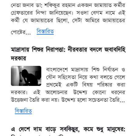
নেতা জনাব ডা: শফিকুর রহমান একজন জামায়াত কর্মীর
গ্রেফতারের নিন্দা জানিয়েছেন। সওদা বেগম নামে এই
কর্মী যে জামায়াতের ছিলো, সেটা আমিরে জামায়াতের
বিস্তারিত
পোষ্টের...
মাদ্রাসায় শিশুর নিরাপত্তা: নীরবতার বদলে জবাবদিহি
দরকার
বাংলাদেশে মাদ্রাসায় শিশু নির্যাতন ও
যৌন সহিংসতা নিয়ে কথা বলতে গেলে
প্রথমেই একটি বিষয় পরিষ্কার করা
দরকার। এই আলোচনার উদ্দেশ্য কোনো ধরনের
উত্তেজনা তৈরি করা নয়। উদ্দেশ্য হলো সচেতনতা তৈরি...
বিস্তারিত
এ দেশে দাম বাড়ে সবকিছুর, কমে শুধু মানুষের: