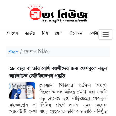
সর্বশেষ
জাতীয়
বিশ্ব
খেলা
বিনোদন
অর্থনীতি
প্রচ্ছদ
সোশাল মিডিয়া
১৮ বছর বা তার বেশি বয়সীদের জন্য ফেসবুকে নতুন
অ্যাকাউন্ট ভেরিফিকেশন পদ্ধতি
সোশ্যাল মিডিয়ার বর্তমান সময়ে
নিজের আসল অস্তিত্ব প্রমাণ করা একটি
বড় চ্যালেঞ্জ হয়ে দাঁড়িয়েছে। ফেসবুক
মার্কেটপ্লেস বা বিভিন্ন গ্রুপে এখন এমন অনেক
অ্যাকাউন্ট দেখা যায়, যেগুলোর ছবি অস্বাভাবিক নিখুঁত