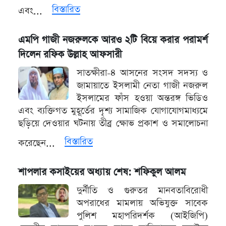
বিস্তারিত
এবং...
এমপি গাজী নজরুলকে আরও ২টি বিয়ে করার পরামর্শ
দিলেন রফিক উল্লাহ আফসারী
সাতক্ষীরা-৪ আসনের সংসদ সদস্য ও
জামায়াতে ইসলামী নেতা গাজী নজরুল
ইসলামের ফাঁস হওয়া অন্তরঙ্গ ভিডিও
এবং ব্যক্তিগত মুহূর্তের দৃশ্য সামাজিক যোগাযোগমাধ্যমে
ছড়িয়ে দেওয়ার ঘটনায় তীব্র ক্ষোভ প্রকাশ ও সমালোচনা
বিস্তারিত
করেছেন...
শাপলার কসাইয়ের অধ্যায় শেষ: শফিকুল আলম
দুর্নীতি ও গুরুতর মানবতাবিরোধী
অপরাধের মামলায় অভিযুক্ত সাবেক
পুলিশ মহাপরিদর্শক (আইজিপি)