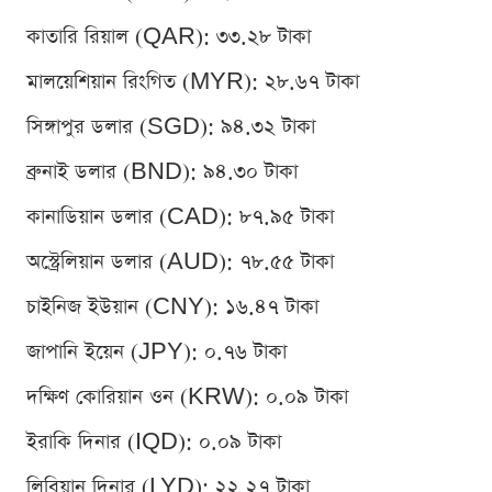
কাতারি রিয়াল (QAR): ৩৩.২৮ টাকা
মালয়েশিয়ান রিংগিত (MYR): ২৮.৬৭ টাকা
সিঙ্গাপুর ডলার (SGD): ৯৪.৩২ টাকা
ব্রুনাই ডলার (BND): ৯৪.৩০ টাকা
কানাডিয়ান ডলার (CAD): ৮৭.৯৫ টাকা
অস্ট্রেলিয়ান ডলার (AUD): ৭৮.৫৫ টাকা
চাইনিজ ইউয়ান (CNY): ১৬.৪৭ টাকা
জাপানি ইয়েন (JPY): ০.৭৬ টাকা
দক্ষিণ কোরিয়ান ওন (KRW): ০.০৯ টাকা
ইরাকি দিনার (IQD): ০.০৯ টাকা
লিবিয়ান দিনার (LYD): ২২.২৭ টাকা