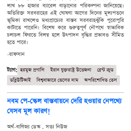
লাখ ৮৮ হাজার ব্যারেল বাড়ানোর পরিকল্পনা জানিয়েছে।
অতিরিক্ত সরবরাহের এই ঘোষণা আগের দিনের মূল্যপতনে
ভূমিকা রাখলেও মধ্যপ্রাচ্যের বাস্তব সরবরাহঝুঁকি পুরোপুরি
কাটাতে পারেনি। বিশেষ করে গুরুত্বপূর্ণ নৌপথে স্বাভাবিক
চলাচল ফিরতে বিলম্ব হলে উৎপাদন বৃদ্ধির প্রভাবও সীমিত
হতে পারে।
-রাফসান
ট্যাগ:
হরমুজ প্রণালি
ইরান যুক্তরাষ্ট্র উত্তেজনা
ব্রেন্ট ক্রুড
ডব্লিউটিআই
বিশ্ববাজারে তেলের দাম
অপরিশোধিত তেল
নবম পে-স্কেল বাস্তবায়নে দেরি হওয়ার নেপথ্যে
যেসব মূল কারণ!
অর্থ-বাণিজ্য ডেস্ক . সত্য নিউজ