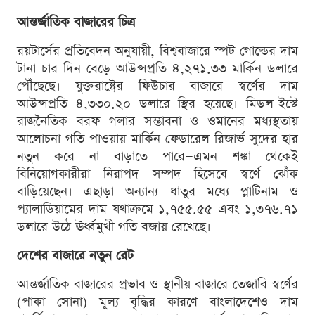
আন্তর্জাতিক বাজারের চিত্র
রয়টার্সের প্রতিবেদন অনুযায়ী, বিশ্ববাজারে স্পট গোল্ডের দাম
টানা চার দিন বেড়ে আউন্সপ্রতি ৪,২৭১.৩৩ মার্কিন ডলারে
পৌঁছেছে। যুক্তরাষ্ট্রের ফিউচার বাজারে স্বর্ণের দাম
আউন্সপ্রতি ৪,৩৩০.২০ ডলারে স্থির হয়েছে। মিডল-ইস্টে
রাজনৈতিক বরফ গলার সম্ভাবনা ও ওমানের মধ্যস্থতায়
আলোচনা গতি পাওয়ায় মার্কিন ফেডারেল রিজার্ভ সুদের হার
নতুন করে না বাড়াতে পারে—এমন শঙ্কা থেকেই
বিনিয়োগকারীরা নিরাপদ সম্পদ হিসেবে স্বর্ণে ঝোঁক
বাড়িয়েছেন। এছাড়া অন্যান্য ধাতুর মধ্যে প্লাটিনাম ও
প্যালাডিয়ামের দাম যথাক্রমে ১,৭৫৫.৫৫ এবং ১,৩৭৬.৭১
ডলারে উঠে ঊর্ধ্বমুখী গতি বজায় রেখেছে।
দেশের বাজারে নতুন রেট
আন্তর্জাতিক বাজারের প্রভাব ও স্থানীয় বাজারে তেজাবি স্বর্ণের
(পাকা সোনা) মূল্য বৃদ্ধির কারণে বাংলাদেশেও দাম