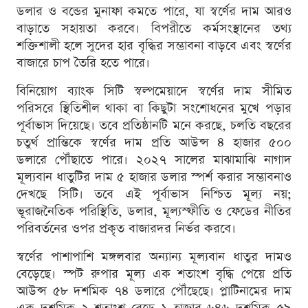
ডলার ও বন্ডের মুনাফা কমতে পারে, যা স্বর্ণের দাম আরও
বাড়াতে সহায়তা করবে। বিপরীতে কর্মসংস্থানের তথ্য
শক্তিশালী হলে সুদের হার বৃদ্ধির সম্ভাবনা বাড়বে এবং স্বর্ণের
বাজারে চাপ তৈরি হতে পারে।
বিনিয়োগ ব্যাংক সিটি স্বল্পমেয়াদে স্বর্ণের দাম সীমিত
পরিসরে স্থিতিশীল থাকা বা কিছুটা সংশোধনের মুখে পড়ার
পূর্বাভাস দিয়েছে। তবে প্রতিষ্ঠানটি মনে করছে, চলতি বছরের
চতুর্থ প্রান্তিকে স্বর্ণের দাম প্রতি আউন্স ৪ হাজার ৫০০
ডলারে পৌঁছাতে পারে। ২০২৭ সালের মাঝামাঝি নাগাদ
মূল্যবান ধাতুটির দাম ৫ হাজার ডলার স্পর্শ করার সম্ভাবনাও
দেখছে সিটি। তবে এই পূর্বাভাস নিশ্চিত মূল্য নয়;
ভূরাজনৈতিক পরিস্থিতি, ডলার, মূল্যস্ফীতি ও ফেডের নীতির
পরিবর্তনের ওপর প্রকৃত বাজারদর নির্ভর করবে।
স্বর্ণের পাশাপাশি মঙ্গলবার অন্যান্য মূল্যবান ধাতুর দামও
বেড়েছে। স্পট রুপার মূল্য এক শতাংশ বৃদ্ধি পেয়ে প্রতি
আউন্স ৫৮ দশমিক ৭৪ ডলারে পৌঁছেছে। প্লাটিনামের দাম