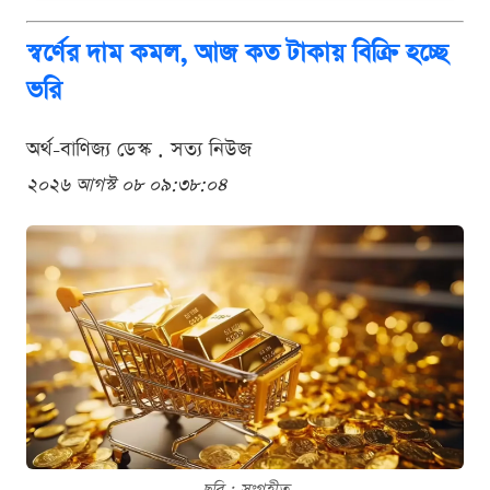
স্বর্ণের দাম কমল, আজ কত টাকায় বিক্রি হচ্ছে
ভরি
অর্থ-বাণিজ্য ডেস্ক . সত্য নিউজ
২০২৬ আগস্ট ০৮ ০৯:৩৮:০৪
ছবি : সংগৃহীত