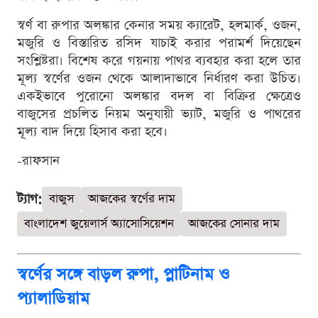
স্বর্ণ বা রুপার অলঙ্কার কেনার সময় ক্যারেট, হলমার্ক, ওজন,
মজুরি ও বিস্তারিত রসিদ যাচাই করার পরামর্শ দিয়েছেন
সংশ্লিষ্টরা। বিশেষ করে গয়নায় পাথর ব্যবহার করা হলে তার
মূল্য স্বর্ণের ওজন থেকে আলাদাভাবে নির্ধারণ করা উচিত।
একইভাবে পুরোনো অলঙ্কার বদল বা বিক্রির ক্ষেত্রেও
বাজুসের প্রচলিত নিয়ম অনুযায়ী ভ্যাট, মজুরি ও পাথরের
মূল্য বাদ দিয়ে হিসাব করা হবে।
-রাফসান
ট্যাগ:
বাজুস
আজকের স্বর্ণের দাম
বাংলাদেশ জুয়েলার্স অ্যাসোসিয়েশন
আজকের সোনার দাম
স্বর্ণের সঙ্গে বাড়ল রুপা, প্লাটিনাম ও
প্যালাডিয়াম