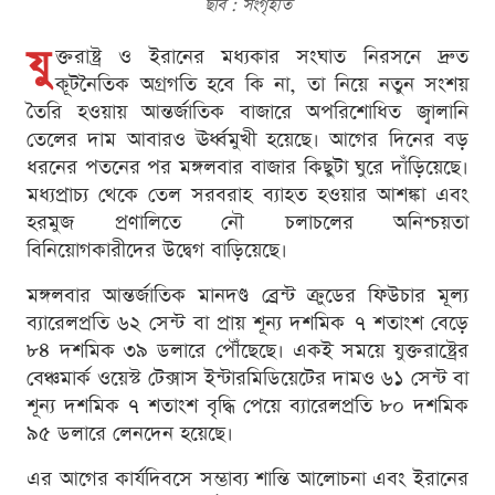
ছবি : সংগৃহীত
যু
ক্তরাষ্ট্র ও ইরানের মধ্যকার সংঘাত নিরসনে দ্রুত
কূটনৈতিক অগ্রগতি হবে কি না, তা নিয়ে নতুন সংশয়
তৈরি হওয়ায় আন্তর্জাতিক বাজারে অপরিশোধিত জ্বালানি
তেলের দাম আবারও ঊর্ধ্বমুখী হয়েছে। আগের দিনের বড়
ধরনের পতনের পর মঙ্গলবার বাজার কিছুটা ঘুরে দাঁড়িয়েছে।
মধ্যপ্রাচ্য থেকে তেল সরবরাহ ব্যাহত হওয়ার আশঙ্কা এবং
হরমুজ প্রণালিতে নৌ চলাচলের অনিশ্চয়তা
বিনিয়োগকারীদের উদ্বেগ বাড়িয়েছে।
মঙ্গলবার আন্তর্জাতিক মানদণ্ড ব্রেন্ট ক্রুডের ফিউচার মূল্য
ব্যারেলপ্রতি ৬২ সেন্ট বা প্রায় শূন্য দশমিক ৭ শতাংশ বেড়ে
৮৪ দশমিক ৩৯ ডলারে পৌঁছেছে। একই সময়ে যুক্তরাষ্ট্রের
বেঞ্চমার্ক ওয়েস্ট টেক্সাস ইন্টারমিডিয়েটের দামও ৬১ সেন্ট বা
শূন্য দশমিক ৭ শতাংশ বৃদ্ধি পেয়ে ব্যারেলপ্রতি ৮০ দশমিক
৯৫ ডলারে লেনদেন হয়েছে।
এর আগের কার্যদিবসে সম্ভাব্য শান্তি আলোচনা এবং ইরানের