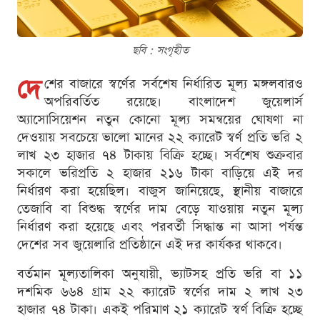
ছবি : সংগৃহীত
দে
শের বাজারে স্বর্ণের সর্বশেষ নির্ধারিত মূল্য মঙ্গলবারও
অপরিবর্তিত রয়েছে। বাংলাদেশ জুয়েলার্স
অ্যাসোসিয়েশন নতুন কোনো মূল্য সমন্বয়ের ঘোষণা না
দেওয়ায় সবচেয়ে ভালো মানের ২২ ক্যারেট স্বর্ণ প্রতি ভরি ২
লাখ ২৩ হাজার ৭৪ টাকায় বিক্রি হচ্ছে। সর্বশেষ শুক্রবার
সকালে ভরিপ্রতি ২ হাজার ২১৬ টাকা বাড়িয়ে এই দর
নির্ধারণ করা হয়েছিল। বাজুস জানিয়েছে, স্থানীয় বাজারে
তেজাবি বা বিশুদ্ধ স্বর্ণের দাম বেড়ে যাওয়ায় নতুন মূল্য
নির্ধারণ করা হয়েছে এবং পরবর্তী সিদ্ধান্ত না আসা পর্যন্ত
দেশের সব জুয়েলারি প্রতিষ্ঠানে এই দর কার্যকর থাকবে।
বর্তমান মূল্যতালিকা অনুযায়ী, ভ্যাটসহ প্রতি ভরি বা ১১
দশমিক ৬৬৪ গ্রাম ২২ ক্যারেট স্বর্ণের দাম ২ লাখ ২৩
হাজার ৭৪ টাকা। একই পরিমাণ ২১ ক্যারেট স্বর্ণ বিক্রি হচ্ছে