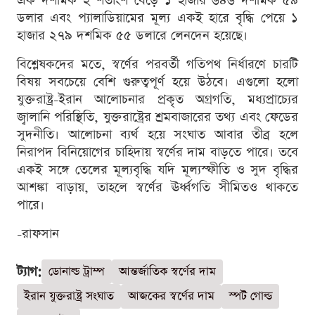
এক দশমিক ২ শতাংশ বেড়ে ১ হাজার ৬৪৬ দশমিক ৫৯
ডলার এবং প্যালাডিয়ামের মূল্য একই হারে বৃদ্ধি পেয়ে ১
হাজার ২৭৯ দশমিক ৫৫ ডলারে লেনদেন হয়েছে।
বিশ্লেষকদের মতে, স্বর্ণের পরবর্তী গতিপথ নির্ধারণে চারটি
বিষয় সবচেয়ে বেশি গুরুত্বপূর্ণ হয়ে উঠবে। এগুলো হলো
যুক্তরাষ্ট্র-ইরান আলোচনার প্রকৃত অগ্রগতি, মধ্যপ্রাচ্যের
জ্বালানি পরিস্থিতি, যুক্তরাষ্ট্রের শ্রমবাজারের তথ্য এবং ফেডের
সুদনীতি। আলোচনা ব্যর্থ হয়ে সংঘাত আবার তীব্র হলে
নিরাপদ বিনিয়োগের চাহিদায় স্বর্ণের দাম বাড়তে পারে। তবে
একই সঙ্গে তেলের মূল্যবৃদ্ধি যদি মূল্যস্ফীতি ও সুদ বৃদ্ধির
আশঙ্কা বাড়ায়, তাহলে স্বর্ণের ঊর্ধ্বগতি সীমিতও থাকতে
পারে।
-রাফসান
ট্যাগ:
ডোনাল্ড ট্রাম্প
আন্তর্জাতিক স্বর্ণের দাম
ইরান যুক্তরাষ্ট্র সংঘাত
আজকের স্বর্ণের দাম
স্পট গোল্ড