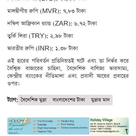
মালদ্বীপীয় রুপি (MVR): ৭.৮৩ টাকা
দক্ষিণ আফ্রিকান র‍্যান্ড (ZAR): ৬.৭২ টাকা
তুর্কি লিরা (TRY): ২.৯৮ টাকা
ভারতীয় রুপি (INR): ১.৩৮ টাকা
এই হারের পরিবর্তন প্রতিনিয়তই ঘটে এবং তা নির্ভর করে
বৈশ্বিক বাজারের চাহিদা, বৈদেশিক বাণিজ্য ভারসাম্য,
কেন্দ্রীয় ব্যাংকের নীতিমালা এবং প্রবাসী আয়ের প্রবাহের
ওপর।
ট্যাগ:
বৈদেশিক মুদ্রা
বাংলাদেশের টাকা
মুদ্রার মান