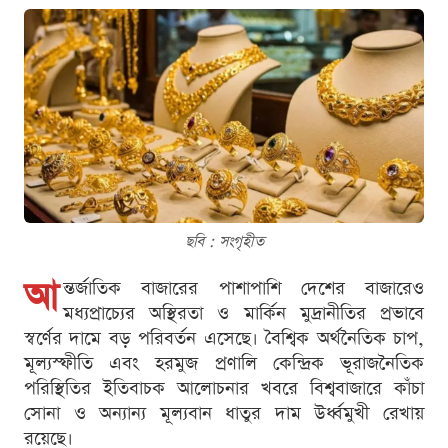
ছবি : সংগৃহীত
আ
ন্তর্জাতিক বাজারের পাশাপাশি দেশের বাজারেও
মধ্যপ্রাচ্যের অস্থিরতা ও মার্কিন মুদ্রানীতির প্রভাবে
স্বর্ণের দামে বড় পরিবর্তন এসেছে। বৈশ্বিক অর্থনৈতিক চাপ,
মূল্যস্ফীতি এবং হরমুজ প্রণালি কেন্দ্রিক ভূরাজনৈতিক
পরিস্থিতির ইতিবাচক আলোচনার খবরে বিশ্ববাজারে কাঁচা
সোনা ও অন্যান্য মূল্যবান ধাতুর দাম উর্ধ্বমুখী রেখায়
রয়েছে।