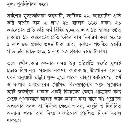
মূল্য পুনর্নির্ধারণ করে।
সর্বশেষ মূল্যতালিকা অনুযায়ী, ভ্যাটসহ ২২ ক্যারেটের প্রতি
ভরি স্বর্ণের দাম ২ লাখ ২৯ হাজার ৬৬৪ টাকা। ২১
ক্যারেটের প্রতি ভরি স্বর্ণ বিক্রি হচ্ছে ২ লাখ ১৯ হাজার ৩৪২
টাকায়। ১৮ ক্যারেটের প্রতি ভরির দাম নির্ধারণ করা হয়েছে
১ লাখ ৮৮ হাজার ৩৭৪ টাকা এবং সনাতন পদ্ধতির স্বর্ণের
প্রতি ভরি বিক্রি হচ্ছে ১ লাখ ৫৩ হাজার ৮৪৮ টাকায়।
তবে স্বর্ণালংকার কেনার সময় শুধু ভরিপ্রতি স্বর্ণের মূল্যই
চূড়ান্ত বিল নয়। গয়নার নকশা, কারুকাজ, উৎপাদন ব্যয় ও
ধরন অনুযায়ী মজুরি যুক্ত হতে পারে। বাজুস জানিয়েছে, স্বর্ণ
ও রুপার অলংকারের ঘোষিত বিক্রয়মূল্যের সঙ্গে প্রযোজ্য
ভ্যাট অন্তর্ভুক্ত থাকায় একই বিক্রয়ের ক্ষেত্রে গ্রাহকের কাছ
থেকে পৃথকভাবে আবার ভ্যাট আদায় করা যাবে না। পুরোনো
অলংকার বদল বা বিক্রির ক্ষেত্রে পাথর, মজুরি ও নির্ধারিত
অন্যান্য খরচ বাদ দিয়ে সংগঠনের প্রচলিত নিয়ম বহাল
থাকবে।