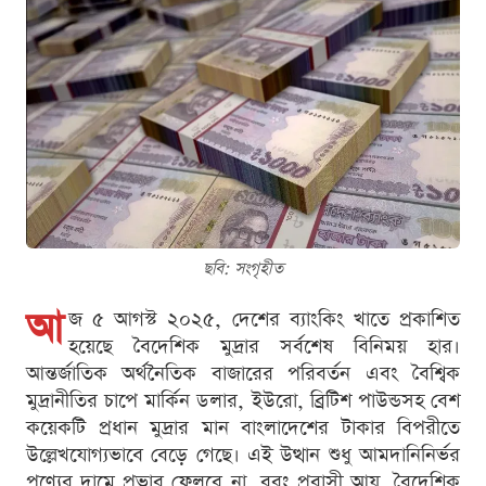
ছবি: সংগৃহীত
আ
জ ৫ আগস্ট ২০২৫, দেশের ব্যাংকিং খাতে প্রকাশিত
হয়েছে বৈদেশিক মুদ্রার সর্বশেষ বিনিময় হার।
আন্তর্জাতিক অর্থনৈতিক বাজারের পরিবর্তন এবং বৈশ্বিক
মুদ্রানীতির চাপে মার্কিন ডলার, ইউরো, ব্রিটিশ পাউন্ডসহ বেশ
কয়েকটি প্রধান মুদ্রার মান বাংলাদেশের টাকার বিপরীতে
উল্লেখযোগ্যভাবে বেড়ে গেছে। এই উত্থান শুধু আমদানিনির্ভর
পণ্যের দামে প্রভাব ফেলবে না, বরং প্রবাসী আয়, বৈদেশিক