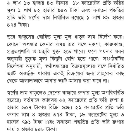
২ লাখ ১৩ হাজার ৪৩ টাকায়। ১৮ ক্যারেটের প্রতি ভরির
মূল্য ১ লাখ ৮২ হাজার ৯৫০ টাকা এবং সনাতন পদ্ধতির
প্রতি ভরি স্বর্ণের দাম নির্ধারিত রয়েছে ১ লাখ ৪৯ হাজার
৪৭৪ টাকা।
তবে বাজুসের ঘোষিত মূল্য মূল ধাতুর দাম নির্দেশ করে।
কোনো অলঙ্কার কেনার সময় এর সঙ্গে নকশা, কারুকাজ,
প্রস্তুতপ্রণালি ও মজুরি যুক্ত হতে পারে। ফলে গয়নার ধরন
অনুযায়ী চূড়ান্ত মূল্য কিছুটা বেশি হতে পারে। সংগঠনটির
নির্দেশনা অনুযায়ী, স্বর্ণালঙ্কারের বিক্রয়মূল্যের সঙ্গে নির্ধারিত
ভ্যাট অন্তর্ভুক্ত থাকায় একই বিক্রয়ের জন্য গ্রাহকের কাছ
থেকে আলাদাভাবে আবার ভ্যাট আদায় করা যাবে না।
স্বর্ণের দাম বাড়লেও দেশের বাজারে রুপার মূল্য অপরিবর্তিত
রয়েছে। বর্তমানে ভ্যাটসহ ২২ ক্যারেটের প্রতি ভরি রুপা ৪
হাজার ৬০৭ টাকায় বিক্রি হচ্ছে। ২১ ক্যারেটের প্রতি ভরি
রুপার দাম ৪ হাজার ৩৭৪ টাকা, ১৮ ক্যারেটের মূল্য ৩
হাজার ৭৯১ টাকা এবং সনাতন পদ্ধতির প্রতি ভরি রুপার
দাম ২ হাজার ৮৫৮ টাকা।