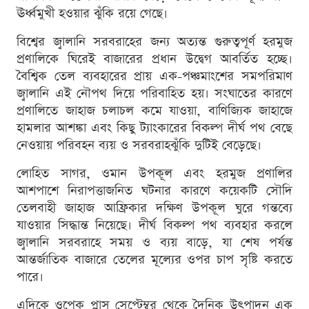
ঊর্ধ্বমুখী হওয়ার ঝুঁকি রয়ে গেছে।
বিশ্বের জ্বালানি সরবরাহের জন্য অত্যন্ত গুরুত্বপূর্ণ হরমুজ
প্রণালিকে ঘিরেই বাজারের প্রধান উদ্বেগ আবর্তিত হচ্ছে।
বৈশ্বিক তেল ব্যবহারের প্রায় এক-পঞ্চমাংশের সমপরিমাণ
জ্বালানি এই নৌপথ দিয়ে পরিবাহিত হয়। সংঘাতের কারণে
প্রণালিতে জাহাজ চলাচল কমে যাওয়া, বাণিজ্যিক জাহাজে
হামলার আশঙ্কা এবং কিছু ট্যাংকারের বিকল্প দীর্ঘ পথ বেছে
নেওয়ায় পরিবহন ব্যয় ও সরবরাহঝুঁকি দুটিই বেড়েছে।
লোহিত সাগর, ওমান উপকূল এবং হরমুজ প্রণালির
আশপাশে নিরাপত্তাজনিত ঘটনার কারণে কয়েকটি সৌদি
তেলবাহী জাহাজ আফ্রিকার দক্ষিণ উপকূল ঘুরে গন্তব্যে
যাওয়ার সিদ্ধান্ত নিয়েছে। দীর্ঘ বিকল্প পথ ব্যবহার করলে
জ্বালানি সরবরাহে সময় ও ব্যয় বাড়ে, যা শেষ পর্যন্ত
আন্তর্জাতিক বাজারে তেলের মূল্যের ওপর চাপ সৃষ্টি করতে
পারে।
এদিকে ওপেক প্লাস সেপ্টেম্বর থেকে দৈনিক উৎপাদন এক