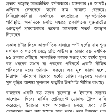
প্রভাব পড়েছে আন্তর্জাতিক স্বর্ণবাজারে। মঙ্গলবার (৪ আগস্ট)
এশিয়ার লেনদেনে স্বর্ণের দাম সামান্য বেড়েছে।
বিনিয়োগকারীরা একদিকে মধ্যপ্রাচ্যের ভূরাজনৈতিক
পরিস্থিতি, অন্যদিকে চলতি সপ্তাহে প্রকাশিতব্য যুক্তরাষ্ট্রের
গুরুত্বপূর্ণ শ্রমবাজারের তথ্যের অপেক্ষায় সতর্ক অবস্থান
নিয়েছেন।
সকাল ৯টার দিকে আন্তর্জাতিক বাজারে স্পট স্বর্ণের দাম শূন্য
দশমিক ২ শতাংশ বেড়ে প্রতি আউন্স ৪ হাজার ৫৯ দশমিক
৮১ ডলারে পৌঁছায়। সাম্প্রতিক কয়েক সপ্তাহ ধরে স্বর্ণের মূল্য
বড় ধরনের উত্থান বা পতনের পরিবর্তে একটি সীমিত
পরিসরের মধ্যে ওঠানামা করছে। এর মূল কারণ হলো,
নিরাপদ বিনিয়োগ হিসেবে স্বর্ণের চাহিদা বাড়লেও সম্ভাব্য
সুদ বৃদ্ধির আশঙ্কা মূল্যবান ধাতুটির ঊর্ধ্বগতি সীমিত রাখছে।
বাজারের একটি বড় উদ্বেগ যুক্তরাষ্ট্র ও ইরানের সম্ভাব্য
আলোচনা ঘিরে। মার্কিন প্রেসিডেন্ট ডোনাল্ড ট্রাম্প দাবি
করেছেন, ইরানের সঙ্গে আলোচনা চলছে এবং এটি
তেহরানের জন্য শেষ সুযোগ হতে পারে। তবে ইরানের পক্ষ