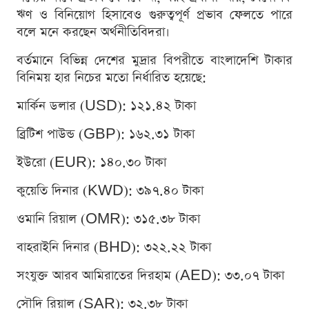
ঋণ ও বিনিয়োগ হিসাবেও গুরুত্বপূর্ণ প্রভাব ফেলতে পারে
বলে মনে করছেন অর্থনীতিবিদরা।
বর্তমানে বিভিন্ন দেশের মুদ্রার বিপরীতে বাংলাদেশি টাকার
বিনিময় হার নিচের মতো নির্ধারিত হয়েছে:
মার্কিন ডলার (USD): ১২১.৪২ টাকা
ব্রিটিশ পাউন্ড (GBP): ১৬২.৩১ টাকা
ইউরো (EUR): ১৪০.৩০ টাকা
কুয়েতি দিনার (KWD): ৩৯৭.৪০ টাকা
ওমানি রিয়াল (OMR): ৩১৫.৩৮ টাকা
বাহরাইনি দিনার (BHD): ৩২২.২২ টাকা
সংযুক্ত আরব আমিরাতের দিরহাম (AED): ৩৩.০৭ টাকা
সৌদি রিয়াল (SAR): ৩২.৩৮ টাকা