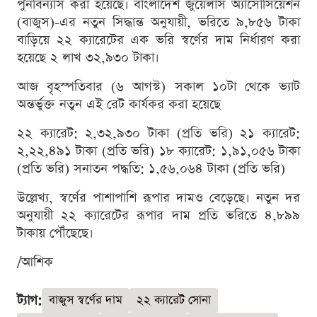
পুনর্বিন্যাস করা হয়েছে। বাংলাদেশ জুয়েলার্স অ্যাসোসিয়েশন
(বাজুস)-এর নতুন সিদ্ধান্ত অনুযায়ী, ভরিতে ৯,৮৫৬ টাকা
বাড়িয়ে ২২ ক্যারেটের এক ভরি স্বর্ণের দাম নির্ধারণ করা
হয়েছে ২ লাখ ৩২,৯৩০ টাকা।
আজ বৃহস্পতিবার (৬ আগস্ট) সকাল ১০টা থেকে ভ্যাট
অন্তর্ভুক্ত নতুন এই রেট কার্যকর করা হয়েছে
২২ ক্যারেট: ২,৩২,৯৩০ টাকা (প্রতি ভরি) ২১ ক্যারেট:
২,২২,৪৯১ টাকা (প্রতি ভরি) ১৮ ক্যারেট: ১,৯১,০৫৬ টাকা
(প্রতি ভরি) সনাতন পদ্ধতি: ১,৫৬,০৬৪ টাকা (প্রতি ভরি)
উল্লেখ্য, স্বর্ণের পাশাপাশি রূপার দামও বেড়েছে। নতুন দর
অনুযায়ী ২২ ক্যারেটের রূপার দাম প্রতি ভরিতে ৪,৮৯৯
টাকায় পৌঁছেছে।
/আশিক
ট্যাগ:
বাজুস স্বর্ণের দাম
২২ ক্যারেট সোনা