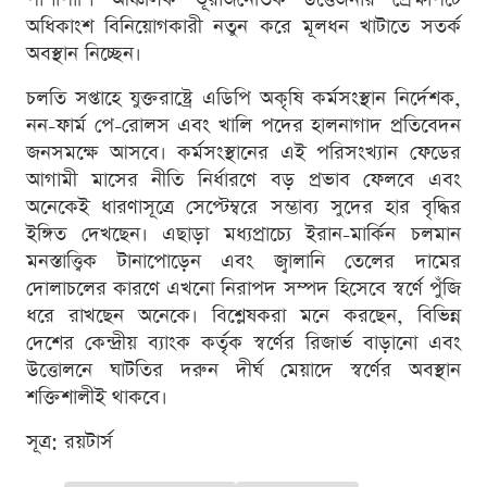
অধিকাংশ বিনিয়োগকারী নতুন করে মূলধন খাটাতে সতর্ক
অবস্থান নিচ্ছেন।
চলতি সপ্তাহে যুক্তরাষ্ট্রে এডিপি অকৃষি কর্মসংস্থান নির্দেশক,
নন-ফার্ম পে-রোলস এবং খালি পদের হালনাগাদ প্রতিবেদন
জনসমক্ষে আসবে। কর্মসংস্থানের এই পরিসংখ্যান ফেডের
আগামী মাসের নীতি নির্ধারণে বড় প্রভাব ফেলবে এবং
অনেকেই ধারণাসূত্রে সেপ্টেম্বরে সম্ভাব্য সুদের হার বৃদ্ধির
ইঙ্গিত দেখছেন। এছাড়া মধ্যপ্রাচ্যে ইরান-মার্কিন চলমান
মনস্তাত্ত্বিক টানাপোড়েন এবং জ্বালানি তেলের দামের
দোলাচলের কারণে এখনো নিরাপদ সম্পদ হিসেবে স্বর্ণে পুঁজি
ধরে রাখছেন অনেকে। বিশ্লেষকরা মনে করছেন, বিভিন্ন
দেশের কেন্দ্রীয় ব্যাংক কর্তৃক স্বর্ণের রিজার্ভ বাড়ানো এবং
উত্তোলনে ঘাটতির দরুন দীর্ঘ মেয়াদে স্বর্ণের অবস্থান
শক্তিশালীই থাকবে।
সূত্র: রয়টার্স