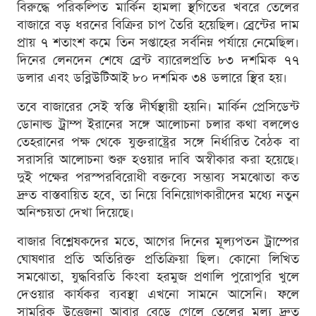
বিরুদ্ধে পরিকল্পিত মার্কিন হামলা স্থগিতের খবরে তেলের
বাজারে বড় ধরনের বিক্রির চাপ তৈরি হয়েছিল। ব্রেন্টের দাম
প্রায় ৭ শতাংশ কমে তিন সপ্তাহের সর্বনিম্ন পর্যায়ে নেমেছিল।
দিনের লেনদেন শেষে ব্রেন্ট ব্যারেলপ্রতি ৮৩ দশমিক ৭৭
ডলার এবং ডব্লিউটিআই ৮০ দশমিক ৩৪ ডলারে স্থির হয়।
তবে বাজারের সেই স্বস্তি দীর্ঘস্থায়ী হয়নি। মার্কিন প্রেসিডেন্ট
ডোনাল্ড ট্রাম্প ইরানের সঙ্গে আলোচনা চলার কথা বললেও
তেহরানের পক্ষ থেকে যুক্তরাষ্ট্রের সঙ্গে নির্ধারিত বৈঠক বা
সরাসরি আলোচনা শুরু হওয়ার দাবি অস্বীকার করা হয়েছে।
দুই পক্ষের পরস্পরবিরোধী বক্তব্যে সম্ভাব্য সমঝোতা কত
দ্রুত বাস্তবায়িত হবে, তা নিয়ে বিনিয়োগকারীদের মধ্যে নতুন
অনিশ্চয়তা দেখা দিয়েছে।
বাজার বিশ্লেষকদের মতে, আগের দিনের মূল্যপতন ট্রাম্পের
ঘোষণার প্রতি অতিরিক্ত প্রতিক্রিয়া ছিল। কোনো লিখিত
সমঝোতা, যুদ্ধবিরতি কিংবা হরমুজ প্রণালি পুরোপুরি খুলে
দেওয়ার কার্যকর ব্যবস্থা এখনো সামনে আসেনি। ফলে
সামরিক উত্তেজনা আবার বেড়ে গেলে তেলের মূল্য দ্রুত