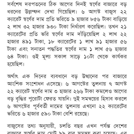
সর্বশেষ দরপতনের ঠিক আগের দিনই স্বর্ণের বাজারে বড়
ধরনের উল্লম্ফন দেখা গিয়েছিল। ৬ আগস্ট বাজুস ২২
ক্যারেট স্বর্ণের দাম প্রতি ভরিতে ৯ হাজার ৮৫৬ টাকা বাড়িয়ে
২ লাখ ৩২ হাজার ৯৩০ টাকা নির্ধারণ করেছিল। তখন ২১
ক্যারেটের প্রতি ভরি স্বর্ণের দাম দাঁড়িয়েছিল ২ লাখ ২২
হাজার ৪৯১ টাকা, ১৮ ক্যারেটের ১ লাখ ৯১ হাজার ৫৬
টাকা এবং সনাতন পদ্ধতির স্বর্ণের দাম ১ লাখ ৫৬ হাজার
৬৪ টাকা। ওই মূল্য সকাল সাড়ে ১০টা থেকে কার্যকর
হয়েছিল।
অর্থাৎ এক দিনের ব্যবধানে বড় উত্থানের পর বাজারে
আংশিক সংশোধন এসেছে। ৬ আগস্টের তুলনায় ৭ আগস্ট
২২ ক্যারেট স্বর্ণের দাম ৩ হাজার ২৬৬ টাকা কমলেও আগের
বড় বৃদ্ধির পুরোটা ফেরত যায়নি। দুই সমন্বয়ের হিসাব করলে
৬ আগস্টের পূর্ববর্তী দামের তুলনায় এখনো ২২ ক্যারেটের
ভরিতে ৬ হাজার ৫৯০ টাকা বেশি রয়েছে।
বাজুসের তথ্য অনুযায়ী, চলতি বছর এখন পর্যন্ত দেশের
বাজারে স্বর্ণের দাম মোট ৯৯ বার সমন্বয় করা হয়েছে। এর