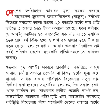
দে
শের স্বর্ণবাজারে আবারও মূল্য সমন্বয় করেছে
বাংলাদেশ জুয়েলার্স অ্যাসোসিয়েশন (বাজুস)। সর্বশেষ
সিদ্ধান্তে সবচেয়ে ভালো মানের ২২ ক্যারেট স্বর্ণের দাম প্রতি
ভরিতে ৩ হাজার ২৬৬ টাকা কমানো হয়েছে। ফলে শনিবার
(৮ আগস্ট) ভ্যাটসহ ২২ ক্যারেটের এক ভরি বা ১১ দশমিক
৬৬৪ গ্রাম স্বর্ণ বিক্রি হচ্ছে ২ লাখ ২৯ হাজার ৬৬৪ টাকায়।
নতুন কোনো মূল্য ঘোষণা না আসায় শুক্রবার নির্ধারিত এই
দরই শনিবার দেশের জুয়েলারি প্রতিষ্ঠানগুলোতে কার্যকর
রয়েছে।
শুক্রবার (৭ আগস্ট) সকালে প্রকাশিত বিজ্ঞপ্তিতে বাজুস
জানায়, স্থানীয় বাজারে তেজাবি বা বিশুদ্ধ স্বর্ণের মূল্য কমে
যাওয়ায় সার্বিক বাজার পরিস্থিতি বিবেচনায় নতুন দাম
নির্ধারণ করা হয়েছে। সংশোধিত মূল্য ওই দিন সকাল ১০টা
থেকে কার্যকর হয়। সাধারণত স্থানীয় তেজাবি স্বর্ণের দর,
আন্তর্জাতিক বাজারের গতিপ্রকৃতি এবং অভ্যন্তরীণ সরবরাহ
পরিস্থিতি বিবেচনায় নিয়ে সংগঠনটি দেশের বাজারে স্বর্ণের