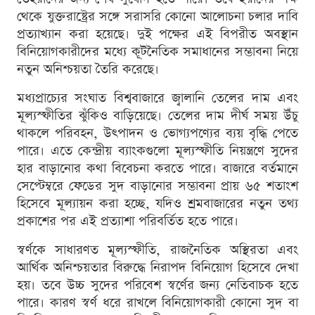
থেকে যুক্তরাষ্ট্রের সঙ্গে সরাসরি কোনো আলোচনা চলার দাবি
প্রত্যাখ্যান করা হয়েছে। দুই পক্ষের এই বিপরীত অবস্থান
বিনিয়োগকারীদের মধ্যে কূটনৈতিক সমাধানের সম্ভাবনা নিয়ে
নতুন অনিশ্চয়তা তৈরি করেছে।
মধ্যপ্রাচ্যের সংঘাত বিশ্ববাজারে জ্বালানি তেলের দাম এবং
মূল্যস্ফীতির ঝুঁকিও বাড়িয়েছে। তেলের দাম দীর্ঘ সময় উঁচু
থাকলে পরিবহন, উৎপাদন ও ভোগ্যপণ্যের ব্যয় বৃদ্ধি পেতে
পারে। এতে কেন্দ্রীয় ব্যাংকগুলো মূল্যস্ফীতি নিয়ন্ত্রণে সুদের
হার বাড়ানোর কথা বিবেচনা করতে পারে। বাজারে বর্তমানে
সেপ্টেম্বরে ফেডের সুদ বাড়ানোর সম্ভাবনা প্রায় ৬৫ শতাংশ
হিসেবে মূল্যায়ন করা হচ্ছে, যদিও শ্রমবাজারের নতুন তথ্য
প্রকাশের পর এই প্রত্যাশা পরিবর্তিত হতে পারে।
স্বর্ণকে সাধারণত মূল্যস্ফীতি, রাজনৈতিক অস্থিরতা এবং
আর্থিক অনিশ্চয়তার বিরুদ্ধে নিরাপদ বিনিয়োগ হিসেবে দেখা
হয়। তবে উচ্চ সুদের পরিবেশ স্বর্ণের জন্য নেতিবাচক হতে
পারে। কারণ স্বর্ণ ধরে রাখলে বিনিয়োগকারী কোনো সুদ বা