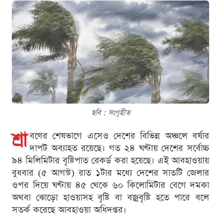
ছবি : সংগৃহীত
শ্রা
বণের শেষভাগে এসেও দেশের বিভিন্ন অঞ্চলে বর্ষার
দাপট অব্যাহত রয়েছে। গত ২৪ ঘণ্টায় দেশের সর্বোচ্চ
৯৪ মিলিমিটার বৃষ্টিপাত রেকর্ড করা হয়েছে। এই আবহাওয়ায়
বুধবার (৫ আগস্ট) রাত ১টার মধ্যে দেশের সাতটি জেলার
ওপর দিয়ে ঘণ্টায় ৪৫ থেকে ৬০ কিলোমিটার বেগে দমকা
অথবা ঝোড়ো হাওয়াসহ বৃষ্টি বা বজ্রবৃষ্টি হতে পারে বলে
সতর্ক করেছে আবহাওয়া অধিদপ্তর।