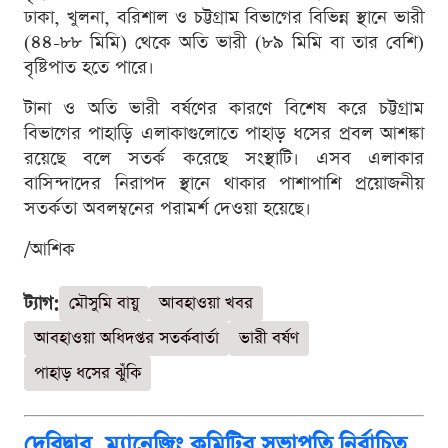
ঢাকা, খুলনা, বরিশাল ও চট্টগ্রাম বিভাগের বিভিন্ন স্থানে ভারী
(৪৪-৮৮ মিমি) থেকে অতি ভারী (৮৯ মিমি বা তার বেশি)
বৃষ্টিপাত হতে পারে।
টানা ও অতি ভারী বর্ষণের কারণে বিশেষ করে চট্টগ্রাম
বিভাগের পাহাড়ি এলাকাগুলোতে পাহাড় ধসের প্রবল আশঙ্কা
রয়েছে বলে সতর্ক করেছে সংস্থাটি। এসব এলাকার
বাসিন্দাদের নিরাপদ স্থানে থাকার পাশাপাশি প্রয়োজনীয়
সতর্কতা অবলম্বনের পরামর্শ দেওয়া হয়েছে।
/আশিক
ট্যাগ:
মৌসুমি বায়ু
আবহাওয়া খবর
আবহাওয়া অধিদপ্তর সতর্কবার্তা
ভারী বর্ষণ
পাহাড় ধসের ঝুঁকি
দেবিদ্বার ম্যানেজিং কমিটির সভাপতি নির্বাচিত