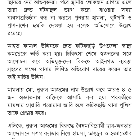
ছিনিয়ে নেয় অভিযুক্তরা। পরে স্থানীয় লোকজন এগিয়ে এলে
তারা দ্রুত ঘটনাস্থল ত্যাগ করে। যাওয়ার সময়
ব্যবসাপ্রতিষ্ঠান বন্ধ না করলে পুনরায় হামলা, লুটপাট ও
প্রাণনাশের হুমকি দেওয়া হয় বলেও অভিযোগে উল্লেখ
রয়েছে।
আহত কামাল উদ্দিনকে দ্রুত ফটিকছড়ি উপজেলা স্বাস্থ্য
কমপ্লেক্সে ভর্তি করা হয়। চিকিৎসা শেষে স্বজনদের সঙ্গে
আলোচনা করে অভিযুক্তদের বিরুদ্ধে আইনগত ব্যবস্থা
গ্রহণের লক্ষ্যে থানায় লিখিত অভিযোগ দায়ের করেন তার
ভাই নাছির উদ্দিন।
মামলায় মো. নুরুল আজমের নাম উল্লেখ করে আরও ৪–৫
জন অজ্ঞাতনামা ব্যক্তিকে আসামি করা হয়। পরবর্তীতে
মামলায় গ্রেপ্তারি পরোয়ানা জারি হলে ফটিকছড়ি থানা পুলিশ
তাকে গ্রেপ্তার করে।
এদিকে, নুরুল আজমের বিরুদ্ধে বৈষম্যবিরোধী ছাত্র-জনতার
আন্দোলনে সশস্ত্র ক্যাডার নিয়ে হামলা, ভাঙচুর ও হত্যাচেষ্টার