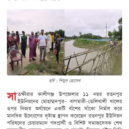
ছবি : শিমুল হোসেন
সা
তক্ষীরার কালীগঞ্জ উপজেলার ১১ নম্বর রতনপুর
ইউনিয়নের মোহাম্মদপুর– বাগমারী–তেলিখালী খালের
ওপর নিজস্ব অর্থায়নে একটি বাঁশের সাঁকো নির্মাণ করে
মানবিক উদ্যোগের দৃষ্টান্ত স্থাপন করেছেন রতনপুর ইউনিয়ন
পরিষদের চেয়ারম্যান পদপ্রার্থী ও বিশিষ্ট সমাজসেবক শেখ