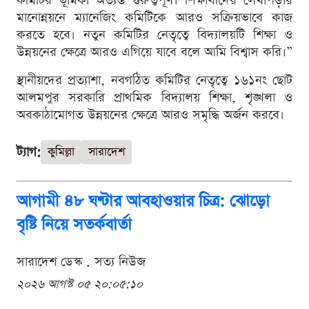
কমিটির ভূমিকা অত্যন্ত গুরুত্বপূর্ণ। শিক্ষার্থীদের লেখাপড়ার
মানোন্নয়নে ম্যানেজিং কমিটিকে আরও সক্রিয়ভাবে কাজ
করতে হবে। নতুন কমিটির নেতৃত্বে বিদ্যালয়টি শিক্ষা ও
উন্নয়নের ক্ষেত্রে আরও এগিয়ে যাবে বলে আমি বিশ্বাস করি।”
স্থানীয়দের প্রত্যাশা, নবগঠিত কমিটির নেতৃত্বে ১৬১নং ছোট
আলমপুর সরকারি প্রাথমিক বিদ্যালয় শিক্ষা, শৃঙ্খলা ও
অবকাঠামোগত উন্নয়নের ক্ষেত্রে আরও সমৃদ্ধি অর্জন করবে।
ট্যাগ:
কুমিল্লা
সারাদেশ
আগামী ৪৮ ঘণ্টার আবহাওয়ার চিত্র: ঝোড়ো
বৃষ্টি নিয়ে সতর্কবার্তা
সারাদেশ ডেস্ক . সত্য নিউজ
২০২৬ আগস্ট ০৫ ২০:০৫:১০