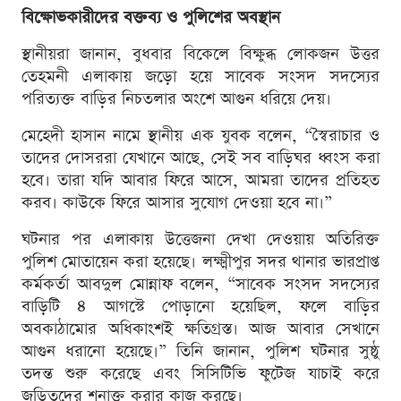
বিক্ষোভকারীদের বক্তব্য ও পুলিশের অবস্থান
স্থানীয়রা জানান, বুধবার বিকেলে বিক্ষুব্ধ লোকজন উত্তর
তেহমনী এলাকায় জড়ো হয়ে সাবেক সংসদ সদস্যের
পরিত্যক্ত বাড়ির নিচতলার অংশে আগুন ধরিয়ে দেয়।
মেহেদী হাসান নামে স্থানীয় এক যুবক বলেন, “স্বৈরাচার ও
তাদের দোসররা যেখানে আছে, সেই সব বাড়িঘর ধ্বংস করা
হবে। তারা যদি আবার ফিরে আসে, আমরা তাদের প্রতিহত
করব। কাউকে ফিরে আসার সুযোগ দেওয়া হবে না।”
ঘটনার পর এলাকায় উত্তেজনা দেখা দেওয়ায় অতিরিক্ত
পুলিশ মোতায়েন করা হয়েছে। লক্ষ্মীপুর সদর থানার ভারপ্রাপ্ত
কর্মকর্তা আবদুল মোন্নাফ বলেন, “সাবেক সংসদ সদস্যের
বাড়িটি ৪ আগস্টে পোড়ানো হয়েছিল, ফলে বাড়ির
অবকাঠামোর অধিকাংশই ক্ষতিগ্রস্ত। আজ আবার সেখানে
আগুন ধরানো হয়েছে।” তিনি জানান, পুলিশ ঘটনার সুষ্ঠু
তদন্ত শুরু করেছে এবং সিসিটিভি ফুটেজ যাচাই করে
জড়িতদের শনাক্ত করার কাজ করছে।