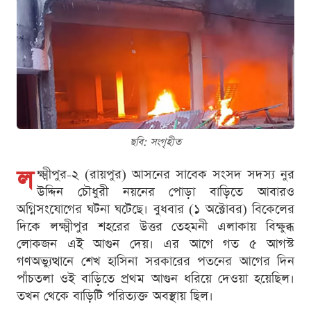
ছবি: সংগৃহীত
ল
ক্ষ্মীপুর-২ (রায়পুর) আসনের সাবেক সংসদ সদস্য নুর
উদ্দিন চৌধুরী নয়নের পোড়া বাড়িতে আবারও
অগ্নিসংযোগের ঘটনা ঘটেছে। বুধবার (১ অক্টোবর) বিকেলের
দিকে লক্ষ্মীপুর শহরের উত্তর তেহমনী এলাকায় বিক্ষুব্ধ
লোকজন এই আগুন দেয়। এর আগে গত ৫ আগস্ট
গণঅভ্যুত্থানে শেখ হাসিনা সরকারের পতনের আগের দিন
পাঁচতলা ওই বাড়িতে প্রথম আগুন ধরিয়ে দেওয়া হয়েছিল।
তখন থেকে বাড়িটি পরিত্যক্ত অবস্থায় ছিল।