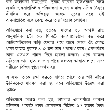
বীর জাহানারা কমপ্লেক্সে ‘দুবাই বাবেকা হার্ডওয়্যার’ নামে
একটি ব্যবসাপ্রতিষ্ঠান পরিচালনা করেন কামাল উদ্দিন (৪৫)।
দীর্ঘদিন ধরে অভিযুক্ত আজম নুরের সঙ্গে ওই
ব্যবসাপ্রতিষ্ঠানকে কেন্দ্র করে তার বিরোধ চলছিল।
অভিযোগে বলা হয়, ২০২৪ সালের ২৮ আগস্ট রাত
আনুমানিক ৯টা ৫০ মিনিটে ব্যবসাপ্রতিষ্ঠান বন্ধ করে
মোটরসাইকেলে বাড়ি ফেরার পথে আগে থেকে ওঁৎ পেতে
থাকা আজম নুরসহ ৪–৫ জন তার পথরোধ করে। একপর্যায়ে
তারা এসএস পাইপ দিয়ে হামলা চালায়। এতে কামাল
উদ্দিনের ডান হাত ও ডান পায়ে গুরুতর আঘাত লাগে এবং
শরীরের বিভিন্ন স্থানে জখম হয়।
এ সময় তাকে রক্ষা করতে এগিয়ে গেলে তার ভাই নাছির
উদ্দিনকেও মারধর করা হয় বলে অভিযোগে উল্লেখ করা
হয়েছে।
অভিযোগে আরও বলা হয়, হামলার একপর্যায়ে কামাল
উদ্দিনের পকেটে থাকা দোকানের বিক্রির ৯৫ হাজার টাকা