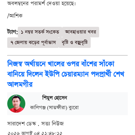
অবলম্বনের পরামর্শ দেওয়া হয়েছে।
/আশিক
ট্যাগ:
১ নম্বর সতর্ক সংকেত
আবহাওয়ার খবর
৭ জেলায় ঝড়ের পূর্বাভাস
বৃষ্টি ও বজ্রবৃষ্টি
নিজস্ব অর্থায়নে খালের ওপর বাঁশের সাঁকো
বানিয়ে দিলেন ইউপি চেয়ারম্যান পদপ্রার্থী শেখ
আলমগীর
শিমুল হোসেন
কালিগঞ্জ (সাতক্ষীরা) ব্যুরো
সারাদেশ ডেস্ক . সত্য নিউজ
২০২৬ আগস্ট ০৪ ২১:৪৮:১২