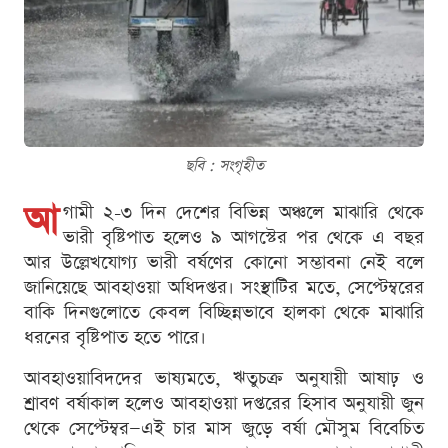
ছবি : সংগৃহীত
আ
গামী ২-৩ দিন দেশের বিভিন্ন অঞ্চলে মাঝারি থেকে
ভারী বৃষ্টিপাত হলেও ৯ আগস্টের পর থেকে এ বছর
আর উল্লেখযোগ্য ভারী বর্ষণের কোনো সম্ভাবনা নেই বলে
জানিয়েছে আবহাওয়া অধিদপ্তর। সংস্থাটির মতে, সেপ্টেম্বরের
বাকি দিনগুলোতে কেবল বিচ্ছিন্নভাবে হালকা থেকে মাঝারি
ধরনের বৃষ্টিপাত হতে পারে।
আবহাওয়াবিদদের ভাষ্যমতে, ঋতুচক্র অনুযায়ী আষাঢ় ও
শ্রাবণ বর্ষাকাল হলেও আবহাওয়া দপ্তরের হিসাব অনুযায়ী জুন
থেকে সেপ্টেম্বর—এই চার মাস জুড়ে বর্ষা মৌসুম বিবেচিত