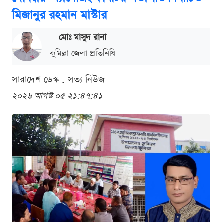
মিজানুর রহমান মাস্টার
মোঃ মাসুদ রানা
কুমিল্লা জেলা প্রতিনিধি
সারাদেশ ডেস্ক . সত্য নিউজ
২০২৬ আগস্ট ০৫ ২১:৪৭:৪১