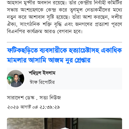
আহসান মুন্সীর অবদান রয়েছে। তাঁর কেন্দ্রীয় নির্বাহী কমিটির
সভায় অংশগ্রহণকে কেন্দ্র করে তৃণমূল নেতাকর্মীদের মধ্যে
নতুন করে আশাবাদ সৃষ্টি হয়েছে। তাঁরা আশা করছেন, দলীয়
ঐক্য, সাংগঠনিক শক্তি বৃদ্ধি এবং জনগণের প্রত্যাশা পূরণে
বিএনপির কার্যক্রম আরও বেগবান হবে।
ফটিকছড়িতে ব্যবসায়ীকে হত্যাচেষ্টাসহ একাধিক
মামলার আসামি আজম নুর গ্রেপ্তার
শ‌হিদুল ইসলাম
স্টাফ রিপোর্টার
সারাদেশ ডেস্ক . সত্য নিউজ
২০২৬ আগস্ট ০৪ ২১:৩৯:২৯