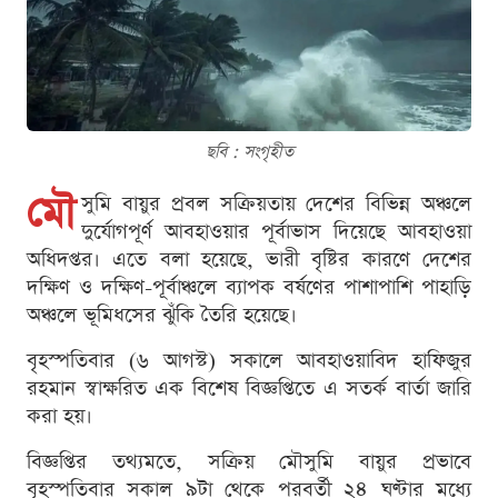
ছবি : সংগৃহীত
মৌ
সুমি বায়ুর প্রবল সক্রিয়তায় দেশের বিভিন্ন অঞ্চলে
দুর্যোগপূর্ণ আবহাওয়ার পূর্বাভাস দিয়েছে আবহাওয়া
অধিদপ্তর। এতে বলা হয়েছে, ভারী বৃষ্টির কারণে দেশের
দক্ষিণ ও দক্ষিণ-পূর্বাঞ্চলে ব্যাপক বর্ষণের পাশাপাশি পাহাড়ি
অঞ্চলে ভূমিধসের ঝুঁকি তৈরি হয়েছে।
বৃহস্পতিবার (৬ আগস্ট) সকালে আবহাওয়াবিদ হাফিজুর
রহমান স্বাক্ষরিত এক বিশেষ বিজ্ঞপ্তিতে এ সতর্ক বার্তা জারি
করা হয়।
বিজ্ঞপ্তির তথ্যমতে, সক্রিয় মৌসুমি বায়ুর প্রভাবে
বৃহস্পতিবার সকাল ৯টা থেকে পরবর্তী ২৪ ঘণ্টার মধ্যে