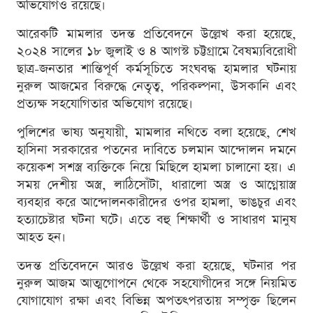
অভিযোগও রয়েছে।
আরেকটি মামলার তদন্ত প্রতিবেদনে উল্লেখ করা হয়েছে,
২০২৪ সালের ১৮ জুলাই ও ৪ আগস্ট চট্টগ্রামে বৈষম্যবিরোধী
ছাত্র-জনতার শান্তিপূর্ণ কর্মসূচিতে সংঘবদ্ধ হামলার ঘটনায়
নুরুল আজমের বিরুদ্ধে নেতৃত্ব, পরিকল্পনা, উসকানি এবং
প্রত্যক্ষ সহযোগিতার অভিযোগ রয়েছে।
পুলিশের ভাষ্য অনুযায়ী, মামলার নথিতে বলা হয়েছে, শেখ
হাসিনা সরকারের পতনের দাবিতে চলমান আন্দোলন দমনে
কয়েকশ সশস্ত্র ব্যক্তিকে নিয়ে মিছিলে হামলা চালানো হয়। এ
সময় দেশীয় অস্ত্র, লাঠিসোঁটা, ধারালো অস্ত্র ও আগ্নেয়াস্ত্র
ব্যবহার করে আন্দোলনকারীদের ওপর হামলা, ভাঙচুর এবং
হত্যাচেষ্টার ঘটনা ঘটে। এতে বহু শিক্ষার্থী ও সাধারণ মানুষ
আহত হন।
তদন্ত প্রতিবেদনে আরও উল্লেখ করা হয়েছে, ঘটনার পর
নুরুল আজম আত্মগোপনে থেকে সহযোগীদের সঙ্গে নিয়মিত
যোগাযোগ রক্ষা এবং বিভিন্ন অপতৎপরতায় সম্পৃক্ত ছিলেন