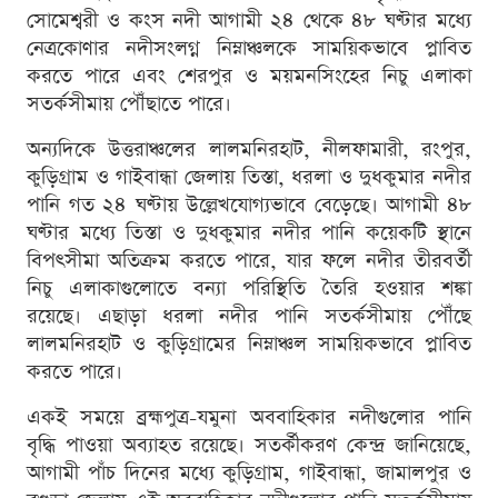
সোমেশ্বরী ও কংস নদী আগামী ২৪ থেকে ৪৮ ঘণ্টার মধ্যে
নেত্রকোণার নদীসংলগ্ন নিম্নাঞ্চলকে সাময়িকভাবে প্লাবিত
করতে পারে এবং শেরপুর ও ময়মনসিংহের নিচু এলাকা
সতর্কসীমায় পৌঁছাতে পারে।
অন্যদিকে উত্তরাঞ্চলের লালমনিরহাট, নীলফামারী, রংপুর,
কুড়িগ্রাম ও গাইবান্ধা জেলায় তিস্তা, ধরলা ও দুধকুমার নদীর
পানি গত ২৪ ঘণ্টায় উল্লেখযোগ্যভাবে বেড়েছে। আগামী ৪৮
ঘণ্টার মধ্যে তিস্তা ও দুধকুমার নদীর পানি কয়েকটি স্থানে
বিপৎসীমা অতিক্রম করতে পারে, যার ফলে নদীর তীরবর্তী
নিচু এলাকাগুলোতে বন্যা পরিস্থিতি তৈরি হওয়ার শঙ্কা
রয়েছে। এছাড়া ধরলা নদীর পানি সতর্কসীমায় পৌঁছে
লালমনিরহাট ও কুড়িগ্রামের নিম্নাঞ্চল সাময়িকভাবে প্লাবিত
করতে পারে।
একই সময়ে ব্রহ্মপুত্র-যমুনা অববাহিকার নদীগুলোর পানি
বৃদ্ধি পাওয়া অব্যাহত রয়েছে। সতর্কীকরণ কেন্দ্র জানিয়েছে,
আগামী পাঁচ দিনের মধ্যে কুড়িগ্রাম, গাইবান্ধা, জামালপুর ও