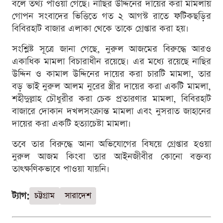
বলে তথ্য পাওয়া গেছে। নাছির উদ্দিনের দায়ের করা মামলায়
গোপন সংবাদের ভিত্তিতে গত ২ আগস্ট রাতে ফটিকছড়ির
বিবিরহাট বাজার এলাকা থেকে তাকে গ্রেপ্তার করা হয়।
সংশ্লিষ্ট সূত্রে জানা গেছে, নুরুল আজমের বিরুদ্ধে আরও
একাধিক মামলা বিচারাধীন রয়েছে। এর মধ্যে রয়েছে নাছির
উদ্দিন ও কামাল উদ্দিনের দায়ের করা চারটি মামলা, তার
বড় ভাই নুরুল আলম নুরের স্ত্রীর দায়ের করা একটি মামলা,
শহীদুল্লাহ চৌধুরীর করা চেক প্রতারণার মামলা, বিবিরহাট
বাজারে দোকান দখলসংক্রান্ত মামলা এবং নুসরাত জাহানের
দায়ের করা একটি হত্যাচেষ্টা মামলা।
তবে তার বিরুদ্ধে আনা অভিযোগের বিষয়ে গ্রেপ্তার হওয়া
নুরুল আজম কিংবা তার আইনজীবীর কোনো বক্তব্য
তাৎক্ষণিকভাবে পাওয়া যায়নি।
ট্যাগ:
চট্টগ্রাম
সারাদেশ