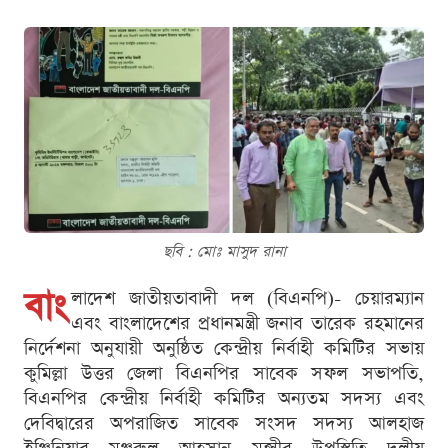
ছবি : মোঃ মাসুদ রানা
বাং
লাদেশ জাতীয়তাবাদী দল (বিএনপি)- চেয়ারম্যান
এবং বাংলাদেশের প্রধানমন্ত্রী জনাব তারেক রহমানের
নির্দেশনা অনুযায়ী অনুষ্ঠিত কেন্দ্রীয় নির্বাহী কমিটির সভায়
কুমিল্লা উত্তর জেলা বিএনপির সাবেক সফল সভাপতি,
বিএনপির কেন্দ্রীয় নির্বাহী কমিটির অন্যতম সদস্য এবং
দেবিদ্বারের অপরাজিত সাবেক সংসদ সদস্য আলহাজ