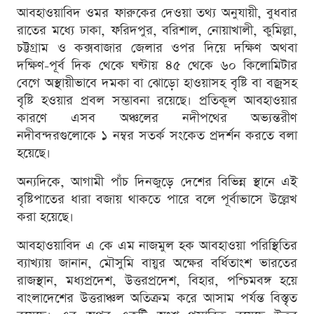
আবহাওয়াবিদ ওমর ফারুকের দেওয়া তথ্য অনুযায়ী, বুধবার
রাতের মধ্যে ঢাকা, ফরিদপুর, বরিশাল, নোয়াখালী, কুমিল্লা,
চট্টগ্রাম ও কক্সবাজার জেলার ওপর দিয়ে দক্ষিণ অথবা
দক্ষিণ-পূর্ব দিক থেকে ঘণ্টায় ৪৫ থেকে ৬০ কিলোমিটার
বেগে অস্থায়ীভাবে দমকা বা ঝোড়ো হাওয়াসহ বৃষ্টি বা বজ্রসহ
বৃষ্টি হওয়ার প্রবল সম্ভাবনা রয়েছে। প্রতিকূল আবহাওয়ার
কারণে এসব অঞ্চলের নদীপথের অভ্যন্তরীণ
নদীবন্দরগুলোকে ১ নম্বর সতর্ক সংকেত প্রদর্শন করতে বলা
হয়েছে।
অন্যদিকে, আগামী পাঁচ দিনজুড়ে দেশের বিভিন্ন স্থানে এই
বৃষ্টিপাতের ধারা বজায় থাকতে পারে বলে পূর্বাভাসে উল্লেখ
করা হয়েছে।
আবহাওয়াবিদ এ কে এম নাজমুল হক আবহাওয়া পরিস্থিতির
ব্যাখ্যায় জানান, মৌসুমি বায়ুর অক্ষের বর্ধিতাংশ ভারতের
রাজস্থান, মধ্যপ্রদেশ, উত্তরপ্রদেশ, বিহার, পশ্চিমবঙ্গ হয়ে
বাংলাদেশের উত্তরাঞ্চল অতিক্রম করে আসাম পর্যন্ত বিস্তৃত