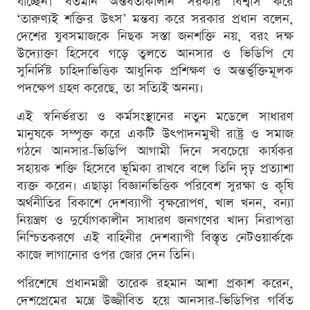
যাচ্ছেন। বর্তমান অন্তর্বর্তীকালীন সরকার বিশ্বাস করে
‘তারুণ্যই শক্তির উৎস’ মন্তব্য করে সরকার প্রধান বলেন,
দেশের যুবসমাজকে নিছক সস্তা জনশক্তি নয়, বরং দক্ষ
উদ্যোক্তা হিসেবে গড়ে তুলতে আনসার ও ভিডিপি যে
সুনির্দিষ্ট চাহিদাভিত্তিক আধুনিক প্রশিক্ষণ ও অন্তর্ভুক্তিমূলক
পদক্ষেপ গ্রহণ করেছে, তা সত্যিই অনন্য।
এই স্বনির্ভরতা ও কর্মসংস্থানের নতুন মডেলে সাধারণ
মানুষকে সম্পৃক্ত করে একটি উৎপাদনমুখী রাষ্ট্র ও সমাজ
গঠনে আনসার-ভিডিপি আগামী দিনে সবচেয়ে কার্যকর
সহায়ক শক্তি হিসেবে ভূমিকা রাখবে বলে তিনি দৃঢ় প্রত্যাশা
ব্যক্ত করেন। এছাড়া বিজ্ঞানভিত্তিক পরিবেশ সুরক্ষা ও কৃষি
অর্থনীতির বিকাশে দেশব্যাপী বৃক্ষরোপণ, খাল খনন, বন্যা
নিয়ন্ত্রণ ও দুর্যোগকালীন সাধারণ জনগণের খাদ্য নিরাপত্তা
নিশ্চিতকরণে এই বাহিনীর দেশব্যাপী বিস্তৃত নেটওয়ার্ককে
কাজে লাগানোর ওপর জোর দেন তিনি।
পরিশেষে প্রধানমন্ত্রী তারেক রহমান আশা প্রকাশ করেন,
দেশপ্রেমের মন্ত্রে উজ্জীবিত হয়ে আনসার-ভিডিপির গর্বিত