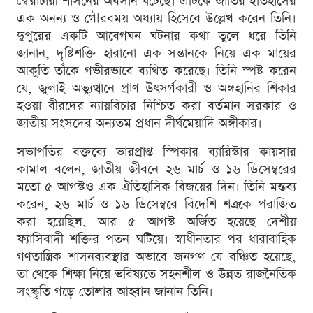
স্বৈরাচারী শাসনের অবসান ঘটেছে। এটিকে জাতির ইতিহাসের
এক অনন্য ও গৌরবময় অধ্যায় হিসেবে উল্লেখ করেন তিনি।
দুপুরের একটি আবেগঘন ঘটনার কথা তুলে ধরে তিনি
জানান, দৃষ্টিশক্তি হারানো এক সন্তানকে নিয়ে এক মায়ের
আকুতি তাঁকে গভীরভাবে ব্যথিত করেছে। তিনি স্পষ্ট করেন
যে, জুলাই অভ্যুত্থানে প্রাণ উৎসর্গকারী ও অঙ্গহানির শিকার
হওয়া বীরদের ন্যায়বিচার নিশ্চিত করা বর্তমান সরকার ও
জাতীয় সংসদের অন্যতম প্রধান দীর্ঘমেয়াদি অঙ্গীকার।
সভাপতির বক্তব্যে ভারপ্রাপ্ত স্পিকার ব্যারিস্টার কায়সার
কামাল বলেন, জাতীয় জীবনে ২৬ মার্চ ও ১৬ ডিসেম্বরের
মতো ৫ আগস্টও এক ঐতিহাসিক বিজয়ের দিন। তিনি মন্তব্য
করেন, ২৬ মার্চ ও ১৬ ডিসেম্বরে বিদেশি শত্রুকে পরাজিত
করা হয়েছিল, আর ৫ আগস্ট অর্জিত হয়েছে দেশীয়
ফ্যাসিবাদী শক্তির পতন ঘটিয়ে। স্বাধীনতার পর ধারাবাহিক
গণতান্ত্রিক শাসনব্যবস্থার অভাবে জনগণ যে বঞ্চিত হয়েছে,
তা থেকে শিক্ষা নিয়ে ভবিষ্যতে সহনশীল ও উন্নত রাজনৈতিক
সংস্কৃতি গড়ে তোলার আহ্বান জানান তিনি।