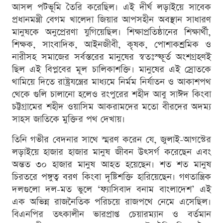
আসল পটভূমি তৈরি করেছিল। এই দীর্ঘ লড়াইয়ে সাবেক
প্রধানমন্ত্রী বেগম খালেদা জিয়ার আপসহীন অবস্থান সাধারণ
মানুষকে অনুপ্রেরণা যুগিয়েছিল। শিক্ষাপ্রতিষ্ঠানের শিক্ষার্থী,
শিক্ষক, সাংবাদিক, আইনজীবী, কৃষক, পোশাকশ্রমিক ও
নারীসহ সমাজের সর্বস্তরের মানুষের স্বতঃস্ফূর্ত অংশগ্রহণই
ছিল এই বিপ্লবের মূল চালিকাশক্তি। মানুষের এই স্রোতকে
থামিয়ে দিতে রাষ্ট্রযন্ত্রের মাধ্যমে নির্মম নির্যাতন ও আকাশপথ
থেকে গুলি চালানো হলেও রংপুরের শহীদ আবু সাঈদ কিংবা
চট্টগ্রামের শহীদ ওয়াসিম আকরামদের মতো বীরদের অদম্য
সাহস জাতিকে মুক্তির পথ দেখায়।
তিনি গভীর বেদনার সাথে স্মরণ করেন যে, জুলাই-আগস্টের
লড়াইয়ে হাজার হাজার মানুষ জীবন উৎসর্গ করেছেন এবং
অন্তত ৩০ হাজার মানুষ আহত হয়েছেন। শত শত মানুষ
চিরতরে পঙ্গুত্ব বরণ কিংবা দৃষ্টিশক্তি হারিয়েছেন। গণতান্ত্রিক
দলগুলো দল-মত ভুলে ‘ফ্যাসিবাদ বনাম বাংলাদেশ’ এই
এক অভিন্ন রাজনৈতিক পরিচয়ে রাজপথে নেমে এসেছিল।
বিএনপির তৎকালীন ভারপ্রাপ্ত চেয়ারম্যান ও বর্তমান