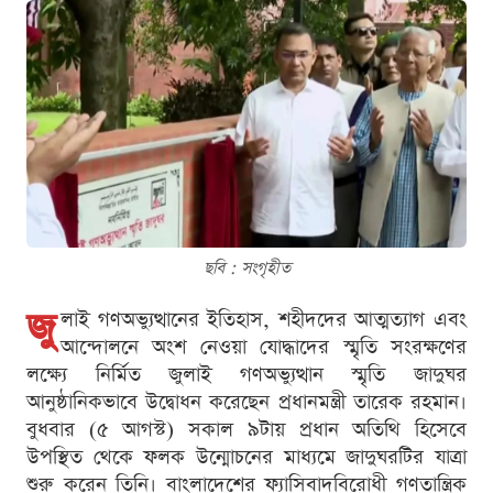
ছবি : সংগৃহীত
জু
লাই গণঅভ্যুত্থানের ইতিহাস, শহীদদের আত্মত্যাগ এবং
আন্দোলনে অংশ নেওয়া যোদ্ধাদের স্মৃতি সংরক্ষণের
লক্ষ্যে নির্মিত জুলাই গণঅভ্যুত্থান স্মৃতি জাদুঘর
আনুষ্ঠানিকভাবে উদ্বোধন করেছেন প্রধানমন্ত্রী তারেক রহমান।
বুধবার (৫ আগস্ট) সকাল ৯টায় প্রধান অতিথি হিসেবে
উপস্থিত থেকে ফলক উন্মোচনের মাধ্যমে জাদুঘরটির যাত্রা
শুরু করেন তিনি। বাংলাদেশের ফ্যাসিবাদবিরোধী গণতান্ত্রিক