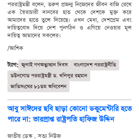
পররাষ্ট্রমন্ত্রী বলেন, তরুণ প্রজন্ম নিজেদের জীবন বাজি রেখে
এক স্বৈরাচারী দানবের হাত থেকে দেশকে মুক্ত করে
আমাদের হাতে তুলে দিয়েছে। এখন মেধা, দেশপ্রেম এবং
দায়িত্ববোধ দিয়ে দেশ পুনর্গঠন ও এগিয়ে নেওয়ার মূল
দায়িত্ব আমাদের সকলের।
/আশিক
ট্যাগ:
জুলাই গণঅভ্যুত্থান দিবস
বাংলাদেশ পররাষ্ট্রনীতি
ডউনলোড পররাষ্ট্রমন্ত্রী ড. খলিলুর রহমান
জাতিসংঘের ৮১তম অধিবেশন
আবু সাঈদের ছবি ছাড়া কোনো ডকুমেন্টারি হতে
পারে না: ভারপ্রাপ্ত রাষ্ট্রপতি হাফিজ উদ্দিন
জাতীয় ডেস্ক . সত্য নিউজ