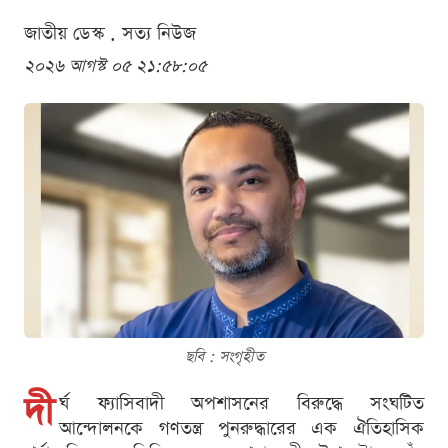
জাতীয় ডেস্ক . সত্য নিউজ
২০২৬ আগস্ট ০৫ ২১:৫৮:০৫
ছবি : সংগৃহীত
দী
র্ঘ ফ্যাসিবাদী অপশাসনের বিরুদ্ধে সংঘটিত
আন্দোলনকে গণতন্ত্র পুনরুদ্ধারের এক ঐতিহাসিক