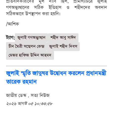
প্রতিবাদকারীদের মূল দাবি ছিল, প্রামাণ্যচিত্রে জুলাই
গণঅভ্যুত্থানের সঠিক ইতিহাস ও শহীদদের অবদান
সঠিকভাবে উপস্থাপন করা হয়নি।
/আশিক
ট্যাগ:
জুলাই গণঅভ্যুত্থান
শহীদ আবু সাঈদ
চীন মৈত্রী সম্মেলন কেন্দ্র
জুলাই শহীদ দিবস
মেজর হাফিজ উদ্দিন আহমদ
জুলাই স্মৃতি জাদুঘর উদ্বোধন করলেন প্রধানমন্ত্রী
তারেক রহমান
জাতীয় ডেস্ক . সত্য নিউজ
২০২৬ আগস্ট ০৫ ১০:৩৩:৫৮