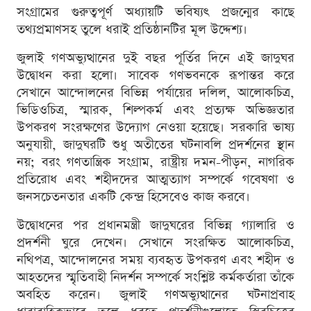
সংগ্রামের গুরুত্বপূর্ণ অধ্যায়টি ভবিষ্যৎ প্রজন্মের কাছে
তথ্যপ্রমাণসহ তুলে ধরাই প্রতিষ্ঠানটির মূল উদ্দেশ্য।
জুলাই গণঅভ্যুত্থানের দুই বছর পূর্তির দিনে এই জাদুঘর
উদ্বোধন করা হলো। সাবেক গণভবনকে রূপান্তর করে
সেখানে আন্দোলনের বিভিন্ন পর্যায়ের দলিল, আলোকচিত্র,
ভিডিওচিত্র, স্মারক, শিল্পকর্ম এবং প্রত্যক্ষ অভিজ্ঞতার
উপকরণ সংরক্ষণের উদ্যোগ নেওয়া হয়েছে। সরকারি ভাষ্য
অনুযায়ী, জাদুঘরটি শুধু অতীতের ঘটনাবলি প্রদর্শনের স্থান
নয়; বরং গণতান্ত্রিক সংগ্রাম, রাষ্ট্রীয় দমন-পীড়ন, নাগরিক
প্রতিরোধ এবং শহীদদের আত্মত্যাগ সম্পর্কে গবেষণা ও
জনসচেতনতার একটি কেন্দ্র হিসেবেও কাজ করবে।
উদ্বোধনের পর প্রধানমন্ত্রী জাদুঘরের বিভিন্ন গ্যালারি ও
প্রদর্শনী ঘুরে দেখেন। সেখানে সংরক্ষিত আলোকচিত্র,
নথিপত্র, আন্দোলনের সময় ব্যবহৃত উপকরণ এবং শহীদ ও
আহতদের স্মৃতিবাহী নিদর্শন সম্পর্কে সংশ্লিষ্ট কর্মকর্তারা তাঁকে
অবহিত করেন। জুলাই গণঅভ্যুত্থানের ঘটনাপ্রবাহ