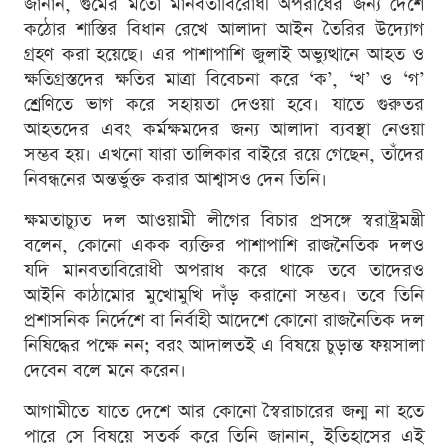
জানান, গুমের মতো মানবতাবিরোধী অপরাধের জন্য দেশে
কঠোর শাস্তির বিধান রেখে আলাদা আইন তৈরির উদ্যোগ
গ্রহণ করা হয়েছে। এর পাশাপাশি জুলাই অভ্যুত্থানে আহত ও
ক্ষতিগ্রস্তদের ক্ষতির মাত্রা বিবেচনা করে ‘ক’, ‘খ’ ও ‘গ’
শ্রেণিতে ভাগ করে সহায়তা দেওয়া হবে। যাতে গুরুতর
আহতদের এবং কর্মক্ষমদের জন্য আলাদা ব্যবস্থা নেওয়া
সম্ভব হয়। এখনো যারা তালিকার বাইরে রয়ে গেছেন, তাঁদের
নিবন্ধনের অন্তর্ভুক্ত করার আশ্বাসও দেন তিনি।
ক্ষমতাচ্যুত দল আওয়ামী লীগের বিচার প্রসঙ্গে স্বরাষ্ট্রমন্ত্রী
বলেন, কোনো একক ব্যক্তির পাশাপাশি রাজনৈতিক দলও
যদি মানবতাবিরোধী অপরাধ করে থাকে তবে তাদেরও
আইনি কাঠামোর মুখোমুখি দাঁড় করানো সম্ভব। তবে তিনি
প্রশাসনিক নির্দেশে বা নির্বাহী আদেশে কোনো রাজনৈতিক দল
নিষিদ্ধের পক্ষে নন; বরং আদালতই এ বিষয়ে চুড়ান্ত ফয়সালা
দেবেন বলে মনে করেন।
আগামীতে যাতে দেশে আর কোনো স্বৈরাচারের জন্ম না হতে
পারে সে বিষয়ে সতর্ক করে তিনি জানান, ইতিহাসের এই