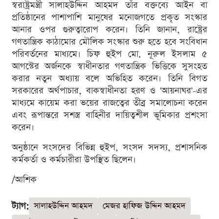
স্বরাষ্ট্রমন্ত্রী সালাহউদ্দিন আহমদ তাঁর বক্তব্যে আইন বা
প্রতিষ্ঠানের পাশাপাশি মানুষের মনোজগতে প্রকৃত সংস্কার
আনার ওপর গুরুত্বারোপ করেন। তিনি জানান, রাষ্ট্রের
গণতান্ত্রিক কাঠামোর মৌলিক সংস্কার শুরু হতে হবে সংবিধান
পরিবর্তনের মাধ্যমে। চিফ হুইপ মো. নূরুল ইসলাম ৫
আগস্টের অর্জনকে স্বাধীনতার গণতান্ত্রিক ভিত্তিকে সুসংহত
করার নতুন অধ্যায় বলে অভিহিত করেন। তিনি বিগত
সরকারের অর্থপাচার, বাকস্বাধীনতা হরণ ও 'আয়নাঘর'-এর
মাধ্যমে কায়েম করা ভয়ের রাজত্বের তীব্র সমালোচনা করেন
এবং রূপান্তরে সশস্ত্র বাহিনীর দায়িত্বশীল ভূমিকার প্রশংসা
করেন।
অনুষ্ঠানে সংসদের বিভিন্ন হুইপ, সংসদ সদস্য, প্রশাসনিক
কর্মকর্তা ও কর্মচারীরা উপস্থিত ছিলেন।
/আশিক
ট্যাগ:
সালাহউদ্দিন আহমদ
মেজর হাফিজ উদ্দিন আহমদ