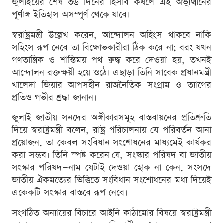
জুলাইয়ের শেষ ৩৬ দিনের হিসাব কষলে এই অভ্যুত্থানের
পূর্ণাঙ্গ ইতিহাস অসম্পূর্ণ থেকে যাবে।
স্বরাষ্ট্রমন্ত্রী উল্লেখ করেন, আন্দোলন অহিংস থাকবে নাকি
সহিংস রূপ নেবে তা বিক্ষোভকারীরা ঠিক করে না; বরং যখন
গণতান্ত্রিক ও শান্তিময় পথ রুদ্ধ করে দেওয়া হয়, তখনই
আন্দোলন রক্তক্ষয়ী হয়ে ওঠে। এছাড়া তিনি সাবেক প্রধানমন্ত্রী
খালেদা জিয়ার আপসহীন রাজনৈতিক সংগ্রাম ও ত্যাগের
প্রতিও গভীর শ্রদ্ধা জানান।
জুলাই জাতীয় সনদের অঙ্গীকারসমূহ বাস্তবায়নের প্রতিশ্রুতি
দিয়ে স্বরাষ্ট্রমন্ত্রী বলেন, রাষ্ট্র পরিচালনায় যে পরিবর্তন আনা
প্রয়োজন, তা কেবল সংবিধান সংশোধনের মাধ্যমেই কার্যকর
করা সম্ভব। তিনি স্পষ্ট করেন যে, সংস্কার পরিষদ বা জাতীয়
সংস্কার পরিষদ—নাম যেটাই দেওয়া হোক না কেন, সংসদে
জাতীয় ঐকমত্যের ভিত্তিতে সংবিধান সংশোধনের মধ্য দিয়েই
একেকটি সংস্কার বাস্তবে রূপ নেবে।
সংগঠিত অন্যায়ের বিচারে আইনি কাঠামোর বিষয়ে স্বরাষ্ট্রমন্ত্রী