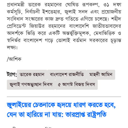
প্রধানমন্ত্রী তারেক রহমানের ঘোষিত রূপকল্প, ৩১ দফা
কর্মসূচি, নির্বাচনী ইশতেহার, জুলাই সনদ এবং প্রয়োজনীয়
সংবিধান সংস্কারের কাজ দ্রুত গতিতে এগিয়ে চলেছে। শহীদ
প্রেসিডেন্ট জিয়াউর রহমানের বাংলাদেশি জাতীয়তাবাদের
আদর্শকে ভিত্তি করে একটি অন্তর্ভুক্তিমূলক, মেধাভিত্তিক ও
স্বনির্ভর বাংলাদেশ গড়ে তোলাই বর্তমান সরকারের চূড়ান্ত
লক্ষ্য।
/আশিক
ট্যাগ:
তারেক রহমান
বাংলাদেশ রাজনীতি
মাহদী আমিন
জুলাই গণঅভ্যুত্থান দিবস
৫ আগস্ট বিজয় দিবস
জুলাইয়ের চেতনাকে হৃদয়ে ধারণ করতে হবে,
যেন তা হারিয়ে না যায়: ভারপ্রাপ্ত রাষ্ট্রপতি