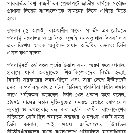
পরিবর্তিত বিশ্ব রাজনীতির প্রেক্ষাপটে জাতীয় স্বার্থকে সর্বোচ্চ
প্রাধান্য দিয়েই বাংলাদেশকে সামনের দিকে এগিয়ে নিতে
হবে।
বুধবার (৫ আগস্ট) রাজধানীর ফরেন সার্ভিস একাডেমিতে
পররাষ্ট্র মন্ত্রণালয় আয়োজিত ‘জুলাই গণঅভ্যুত্থান দিবস’-এর
এক বিশেষ স্মারক অনুষ্ঠানে প্রধান অতিথির বক্তব্যে তিনি
এসব কথা বলেন।
পররাষ্ট্রমন্ত্রী দুই বছর পূর্বের উত্তাল সময় স্মরণ করে জানান,
প্রবাসে থাকা অবস্থাতেও শিশু-কিশোরদের নির্মম হত্যা,
বিদায়ী সরকারের দমন-পীড়ন এবং সারা দেশে ইন্টারনেট
সেবা সম্পূর্ণ বন্ধ রাখার ঘটনা তিনিসহ প্রবাসীরা গভীর শঙ্কার
সাথে পর্যবেক্ষণ করেছেন। তিনি খেদ প্রকাশ করে বলেন,
১৯৭১ সালের মহান মুক্তিযুদ্ধের সময়ও এভাবে যোগাযোগ
ব্যবস্থা ও তথ্যপ্রবাহ বন্ধ করা হয়নি। স্বাধীন বাংলাদেশের
ইতিহাসে সেটি ছিল অন্যতম অন্ধকার ও নৃশংস একটি সময়।
তিনি জানান, সেই সময় জাতিসংঘের ঊর্ধ্বতন
নীতিনির্ধারকদের কাছে বাংলাদেশে পরিচালিত মানবাধিকার