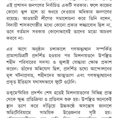
এই প্রশাসন জনগণের নির্বাচিত একটি সরকার। ফলে কাজের
কোনো ভুল হলে তা শুধরে দেওয়ার অধিকার জনগণের
রয়েছে। আওয়ামী লীগের সমালোচনা করে তিনি বলেন,
বিদায়ী শাসকগোষ্ঠীর মধ্যে কোনো প্রকার লজ্জাবোধ ছিল না,
তবে বর্তমান সরকার কোনোভাবেই তাদের মতো আচরণ
করবে না।
এর আগে অনুষ্ঠান চলাকালে গণঅভ্যুত্থান সম্পর্কিত
প্রামাণ্যচিত্রটি প্রদর্শিত হওয়ার পর মিলনায়তনে উপস্থিত
শহীদ পরিবারের সদস্য ও জুলাই যোদ্ধারা ক্ষোভ প্রকাশ
করেন। তাঁদের অভিযোগ ছিল, প্রদর্শিত তথ্যে আন্দোলনের
মূল ঘটনাপ্রবাহ, শহীদদের আত্মত্যাগ এবং গণঅভ্যুত্থানের
প্রকৃত ইতিহাস যথাযথভাবে ফুটে ওঠেনি।
ডকুমেন্টারির প্রদর্শন শেষ হতেই মিলনায়তনের বিভিন্ন প্রান্ত
থেকে ক্ষুব্ধ প্রতিক্রিয়া ও প্রতিবাদ শুরু হয়। উপস্থিত অনেকেই
স্থান ত্যাগ করে দাঁড়িয়ে উচ্চকণ্ঠে অসন্তোষ জানালে
অডিটোরিয়ামে সাময়িক উত্তেজনার সৃষ্টি হয়।