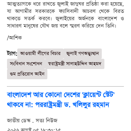
আত্মত্যাগকে ধরে রাখতে জুলাই জাদুঘর প্রতিষ্ঠা করা হয়েছে,
যা আগামীর সরকারকে ফ্যাসিবাদী আচরণ থেকে বিরত
থাকতে সতর্ক করবে। জুলাইয়ের অর্জনকে বাংলাদেশ ও
সাধারণ মানুষের যৌথ জয় বলে স্মরণ করিয়ে দেন তিনি।
/আশিক
ট্যাগ:
আওয়ামী লীগের বিচার
জুলাই গণঅভ্যুত্থান
সংবিধান সংশোধন
স্বরাষ্ট্রমন্ত্রী সালাহউদ্দিন আহমদ
গুম প্রতিরোধ আইন
বাংলাদেশ আর কোনো দেশের 'ক্লায়েন্ট স্টেট'
থাকবে না: পররাষ্ট্রমন্ত্রী ড. খলিলুর রহমান
জাতীয় ডেস্ক . সত্য নিউজ
২০২৬ আগস্ট ০৫ ১৮:৩০:১৫