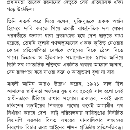
প্রধানমন্ত্রী তারেক রহমানের নেতৃত্বে সেই ঐতিহাসিক ঐক্য
গড়ে উঠেছিল।
তিনি সতর্ক করে দিয়ে বলেন, মুক্তিযুদ্ধকে একক অর্জন
হিসেবে দাবি করতে গিয়ে একটি রাজনৈতিক দল যেমন
পরবর্তীতে জনগণ দ্বারা প্রত্যাখ্যাত হয়ে দেশ ছাড়তে বাধ্য
হয়েছে, তেমনি জুলাই গণঅভ্যুত্থানের একক কৃতিত্ব নেওয়ার
কোনো প্রতিযোগিতা দেশকে পেছনের দিকে ঠেলে দিতে
পারে। ভিন্নমত ও ইতিবাচক সমালোচনাকে স্বাগত জানিয়ে
তিনি সব গণতান্ত্রিক শক্তিকে একত্রিত থাকার আহ্বান জানান,
যেন রাজপথে বয়ে যাওয়া রক্ত ও আত্মত্যাগ বৃথা না যায়।
মাহদী আমিন আরও উল্লেখ করেন, ১৯৭১ সাল ছিল
আমাদের স্বাধীনতা অর্জনের যুদ্ধ এবং ২০২৪ সাল হলো সেই
স্বাধীনতাকে টিকিয়ে রাখার সংগ্রাম। একাত্তর, নব্বই এবং
চব্বিশের লড়াইয়ের শিক্ষাকে পাথেয় করেই আগামীর পথ
নির্ধারণ করবে দেশ। রাষ্ট্র পরিচালনায় দায়িত্বপ্রাপ্ত নির্বাচিত
বিএনপি সরকার বিগত সময়ের মানবাধিকার লঙ্ঘনের
নিরপেক্ষ বিচার এবং আইনের শাসন প্রতিষ্ঠায় প্রতিশ্রুতিবদ্ধ।