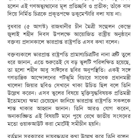
হলেন এই গণঅভ্যুত্থানের মূল প্রতিচ্ছবি ও প্রতীক; তাঁকে বাদ
দিয়ে নির্মিত চিত্রকে প্রকৃতপক্ষে ডকুমেন্টারি বলা যায় না।
বুধবার (৫ আগস্ট) রাজধানীর চীন মৈত্রী সম্মেলন কেন্দ্রে
জুলাই শহীদ দিবস উপলক্ষে আয়োজিত রাষ্ট্রীয় অনুষ্ঠানে
বক্তব্য প্রদানকালে ভারপ্রাপ্ত রাষ্ট্রপতি এসব কথা বলেন।
বক্তব্যকালে ভারপ্রাপ্ত রাষ্ট্রপতি প্রামাণ্যচিত্রটির নানা ত্রুটি তুলে
ধরে জানান, এতে শুরুতেই যে বড় ভুলটি পরিলক্ষিত হয়েছে,
তা হলো শহীদ আবু সাঈদের ছবির অনুপস্থিতি। একই সঙ্গে
গণতান্ত্রিক আন্দোলনের পটভূমি বিচারে সাবেক প্রধানমন্ত্রী
খালেদা জিয়ার ছবিও সেখানে থাকা উচিত ছিল বলে তিনি
উল্লেখ করেন। এসব ভুলের বিষয়ে মুক্তিযুদ্ধবিষয়ক প্রতিমন্ত্রী
ইতোমধ্যে ক্ষমা চেয়েছেন জানিয়ে ভারপ্রাপ্ত রাষ্ট্রপতি সকলকে
শান্ত থাকার আহ্বান জানান। তিনি আরও যোগ করেন,
অনাকাঙ্ক্ষিত এই বিষয়টি মনে পুষে রেখে জাতীয় সংসদের
মতো ওয়াকআউট করা মোটেই সমীচীন হয়নি।
বর্তমান সরকারের দায়বদ্ধতার কথা উল্লেখ করে তিনি বলেন,