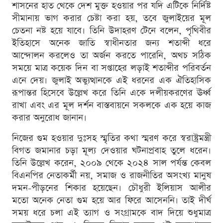
শাসনের হাত থেকে দেশ মুক্ত হওয়ার পর যদি এটিকে নির্দিষ্ট
সীমানায় ভাগ করার চেষ্টা করা হয়, তবে জুলাইয়ের মূল
চেতনা নষ্ট হয়ে যাবে। তিনি উদাহরণ টেনে বলেন, পৃথিবীর
ইতিহাসে অনেক জাতি স্বাধীনতার জন্য শতাব্দী ধরে
আন্দোলন করলেও তা অর্জন করতে পারেনি, অথচ সঠিক
সময়ে মাত্র কয়েক দিন বা সপ্তাহের লড়াই শতাব্দীর পরিবর্তন
এনে দেয়। জুলাই অভ্যুত্থানকে এই ধরনের এক ঐতিহাসিক
রূপান্তর হিসেবে উল্লেখ করে তিনি একে দলীয়করণের ঊর্ধ্ব
রাখা এবং এর মূল দর্শন বাস্তবায়নে সকলকে এক হয়ে কাজ
করার অনুরোধ জানান।
নিজের গুম হওয়ার দুঃসহ স্মৃতির কথা স্মরণ করে স্বরাষ্ট্রমন্ত্রী
বিগত জমানার চড়া মূল্য দেওয়ার ঘটনাপ্রবাহ তুলে ধরেন।
তিনি উল্লেখ করেন, ২০০৯ থেকে ২০২৪ সাল পর্যন্ত কেবল
বিএনপির নেতাকর্মী নয়, সমাজ ও রাজনীতির অসংখ্য মানুষ
দমন-পীড়নের শিকার হয়েছেন। চৌধুরী ইলিয়াস আলীর
মতো অনেক নেতা গুম হয়ে আর ফিরে আসেননি। তাই দীর্ঘ
সময় ধরে চলা এই ত্যাগ ও সংগ্রামকে বাদ দিয়ে শুধুমাত্র