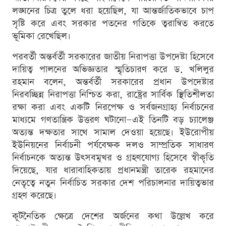
লঙ্ঘনের চিত্র তুলে ধরা হয়েছিল, যা আন্তর্জাতিকভাবে চাপ
সৃষ্টি করে এবং সরকার পতনের গতিকে ত্বরান্বিত করতে
ভূমিকা রেখেছিল।
পরবর্তী অন্তর্বর্তী সরকারের জাতীয় নিরাপত্তা উপদেষ্টা হিসেবে
দায়িত্ব পালনের অভিজ্ঞতার স্মৃতিচারণ করে ড. খলিলুর
রহমান বলেন, অন্তর্বর্তী সরকারের প্রধান উপদেষ্টার
নিরবচ্ছিন্ন নিরাপত্তা নিশ্চিত করা, রাষ্ট্রের সার্বিক স্থিতিশীলতা
রক্ষা করা এবং একটি নিরপেক্ষ ও সর্বজনগ্রাহ্য নির্বাচনের
মাধ্যমে গণতান্ত্রিক উত্তরণ ঘটানো—এই তিনটি বড় চ্যালেঞ্জ
অত্যন্ত দক্ষতার সাথে সামাল দেওয়া হয়েছে। ইউরোপীয়
ইউনিয়নের নির্বাচনী পর্যবেক্ষক দলও সাম্প্রতিক সাধারণ
নির্বাচনকে অত্যন্ত উৎসবমুখর ও গ্রহণযোগ্য হিসেবে স্বীকৃতি
দিয়েছে, যার ধারাবাহিকতায় প্রধানমন্ত্রী তারেক রহমানের
নেতৃত্বে নতুন নির্বাচিত সরকার দেশ পরিচালনার দায়িত্বভার
গ্রহণ করেছে।
কূটনৈতিক ক্ষেত্রে দেশের অর্জনের কথা উল্লেখ করে