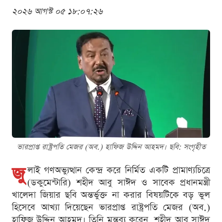
২০২৬ আগস্ট ০৫ ১৮:০৭:২৬
ভারপ্রাপ্ত রাষ্ট্রপতি মেজর (অব.) হাফিজ উদ্দিন আহমদ। ছবি: সংগৃহীত
জু
লাই গণঅভ্যুত্থান কেন্দ্র করে নির্মিত একটি প্রামাণ্যচিত্রে
(ডকুমেন্টারি) শহীদ আবু সাঈদ ও সাবেক প্রধানমন্ত্রী
খালেদা জিয়ার ছবি অন্তর্ভুক্ত না করার বিষয়টিকে বড় ভুল
হিসেবে আখ্যা দিয়েছেন ভারপ্রাপ্ত রাষ্ট্রপতি মেজর (অব.)
হাফিজ উদ্দিন আহমদ। তিনি মন্তব্য করেন, শহীদ আবু সাঈদ