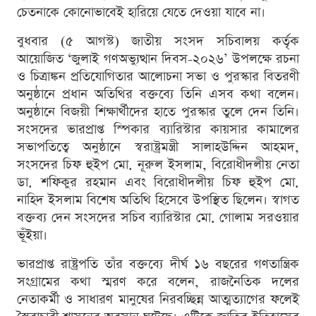
চেতনাকে কোনোভাবেই হারিয়ে যেতে দেওয়া যাবে না।
বুধবার (৫ আগস্ট) জাতীয় সংসদ সচিবালয় কর্তৃক
আয়োজিত ‘জুলাই গণঅভ্যুত্থান দিবস-২০২৬’ উপলক্ষে রচনা
ও চিত্রাঙ্কন প্রতিযোগিতার আলোচনা সভা ও পুরস্কার বিতরণী
অনুষ্ঠানে প্রধান অতিথির বক্তব্যে তিনি এসব কথা বলেন।
অনুষ্ঠানে বিজয়ী শিক্ষার্থীদের হাতে পুরস্কার তুলে দেন তিনি।
সংসদের ভারপ্রাপ্ত স্পিকার ব্যারিস্টার কায়সার কামালের
সভাপতিত্বে অনুষ্ঠানে স্বরাষ্ট্রমন্ত্রী সালাহউদ্দিন আহমদ,
সংসদের চিফ হুইপ মো. নূরুল ইসলাম, বিরোধীদলীয় নেতা
ডা. শফিকুর রহমান এবং বিরোধীদলীয় চিফ হুইপ মো.
নাহিদ ইসলাম বিশেষ অতিথি হিসেবে উপস্থিত ছিলেন। স্বাগত
বক্তব্য দেন সংসদের সচিব ব্যারিস্টার মো. গোলাম সরওয়ার
ভূঁইয়া।
ভারপ্রাপ্ত রাষ্ট্রপতি তাঁর বক্তব্যে দীর্ঘ ১৬ বছরের গণতান্ত্রিক
সংগ্রামের কথা স্মরণ করে বলেন, রাজনৈতিক দলের
নেতাকর্মী ও সাধারণ মানুষের নিরবচ্ছিন্ন আত্মত্যাগের ফলেই