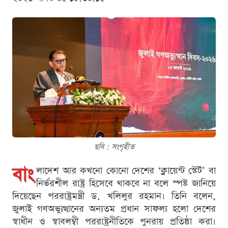
ছবি : সংগৃহীত
বাং
লাদেশ আর কখনো কোনো দেশের ‘ক্লায়েন্ট স্টেট’ বা
নির্ভরশীল রাষ্ট্র হিসেবে থাকবে না বলে স্পষ্ট জানিয়ে
দিয়েছেন পররাষ্ট্রমন্ত্রী ড. খলিলুর রহমান। তিনি বলেন,
জুলাই গণঅভ্যুত্থানের অন্যতম প্রধান সাফল্য হলো দেশের
স্বাধীন ও স্বাবলম্বী পররাষ্ট্রনীতিকে পুনরায় প্রতিষ্ঠা করা।