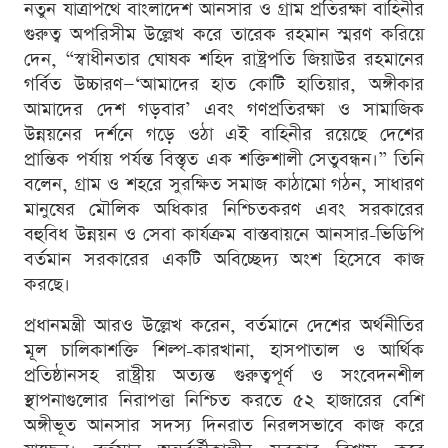
নতুন যাত্রাপথে বাংলাদেশ আনসার ও গ্রাম প্রতিরক্ষা বাহিনীর
গুরুত্ব অপরিসীম উল্লেখ করে তারেক রহমান স্মরণ করিয়ে
দেন, “স্বাধীনতার ঘোষক শহিদ রাষ্ট্রপতি জিয়াউর রহমানের
গর্বিত উচ্চারণ—‘আমাদের হাত কোটি হাতিয়ার, অঙ্গীকার
আমাদের দেশ গড়বার’ এবং গণপ্রতিরক্ষা ও সামাজিক
উন্নয়নের দর্শনে গড়ে ওঠা এই বাহিনীর রয়েছে দেশের
প্রান্তিক পর্যায় পর্যন্ত বিস্তৃত এক শক্তিশালী সেতুবন্ধন।” তিনি
বলেন, গ্রাম ও শহরে সুরক্ষিত সমাজ কাঠামো গঠন, সাধারণ
মানুষের মৌলিক অধিকার নিশ্চিতকরণ এবং সরকারের
বহুবিধ উন্নয়ন ও সেবা কার্যক্রম বাস্তবায়নে আনসার-ভিডিপি
বর্তমান সরকারের একটি অবিচ্ছেদ্য অংশ হিসেবে কাজ
করছে।
প্রধানমন্ত্রী আরও উল্লেখ করেন, বর্তমানে দেশের অর্থনীতির
মূল চালিকাশক্তি শিল্প-কারখানা, হাসপাতাল ও আর্থিক
প্রতিষ্ঠানসহ রাষ্ট্রীয় অত্যন্ত গুরুত্বপূর্ণ ও সংবেদনশীল
স্থাপনাগুলোর নিরাপত্তা নিশ্চিত করতে ৫২ হাজারের বেশি
অঙ্গীভূত আনসার সদস্য দিনরাত নিরলসভাবে কাজ করে