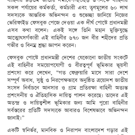
বাহিনীর ৪৬তম জাতীয় সমাবেশ-২০২৬ উপলক্ষে বাহিনীর
সকল পর্যায়ের কর্মকর্তা, কর্মচারী এবং তৃণমূলের ৬০ লাখ
সদস্যকে আন্তরিক অভিনন্দন ও শুভেচ্ছা জানিয়ে নিজের
ভেরিফাইড ফেসবুক পেজে দেওয়া এক দীর্ঘ পোস্টে প্রধানমন্ত্রী
এসব কথা বলেন। একই সঙ্গে তিনি মহান মুক্তিযুদ্ধে
আত্মোৎসর্গকারী এই বাহিনীর ৬৭০ জন বীর শহীদের প্রতি
গভীর ও বিনম্র শ্রদ্ধা জ্ঞাপন করেন।
ফেসবুক পোস্টে প্রধানমন্ত্রী দেশের যেকোনো জাতীয় সংকটে
এই বাহিনীর সময়োপযোগী ও বীরত্বপূর্ণ ভূমিকার ভূয়সী
প্রশংসা করে লেখেন, “গত ফেব্রুয়ারি মাসে সারা দেশে
সম্পূর্ণ অবাধ, সুষ্ঠু ও নিরপেক্ষভাবে অনুষ্ঠিত ত্রয়োদশ জাতীয়
সংসদ নির্বাচনে আনসার ও গ্রাম প্রতিরক্ষা বাহিনী অত্যন্ত
প্রশংসনীয় ও ঐতিহাসিক দায়িত্ব পালন করেছে। তাদের এই
অতন্দ্র ও দায়িত্বশীল ভূমিকার জন্য আমি পুরো বাহিনীর
সর্বস্তরের প্রতিটি সদস্যকে আবারও বিশেষভাবে অভিনন্দন
জানাই।”
একটি স্বনির্ভর, মানবিক ও নিরাপদ বাংলাদেশ গড়ার এই