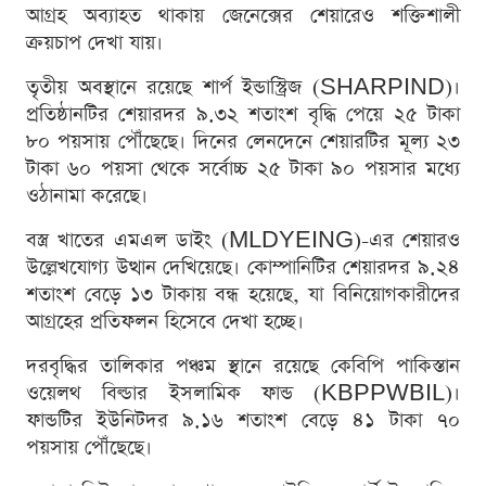
আগ্রহ অব্যাহত থাকায় জেনেক্সের শেয়ারেও শক্তিশালী
ক্রয়চাপ দেখা যায়।
তৃতীয় অবস্থানে রয়েছে শার্প ইন্ডাস্ট্রিজ (SHARPIND)।
প্রতিষ্ঠানটির শেয়ারদর ৯.৩২ শতাংশ বৃদ্ধি পেয়ে ২৫ টাকা
৮০ পয়সায় পৌঁছেছে। দিনের লেনদেনে শেয়ারটির মূল্য ২৩
টাকা ৬০ পয়সা থেকে সর্বোচ্চ ২৫ টাকা ৯০ পয়সার মধ্যে
ওঠানামা করেছে।
বস্ত্র খাতের এমএল ডাইং (MLDYEING)-এর শেয়ারও
উল্লেখযোগ্য উত্থান দেখিয়েছে। কোম্পানিটির শেয়ারদর ৯.২৪
শতাংশ বেড়ে ১৩ টাকায় বন্ধ হয়েছে, যা বিনিয়োগকারীদের
আগ্রহের প্রতিফলন হিসেবে দেখা হচ্ছে।
দরবৃদ্ধির তালিকার পঞ্চম স্থানে রয়েছে কেবিপি পাকিস্তান
ওয়েলথ বিল্ডার ইসলামিক ফান্ড (KBPPWBIL)।
ফান্ডটির ইউনিটদর ৯.১৬ শতাংশ বেড়ে ৪১ টাকা ৭০
পয়সায় পৌঁছেছে।