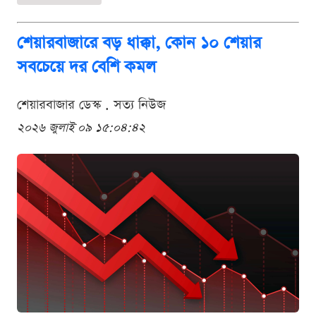
শেয়ারবাজারে বড় ধাক্কা, কোন ১০ শেয়ার
সবচেয়ে দর বেশি কমল
শেয়ারবাজার ডেস্ক . সত্য নিউজ
২০২৬ জুলাই ০৯ ১৫:০৪:৪২