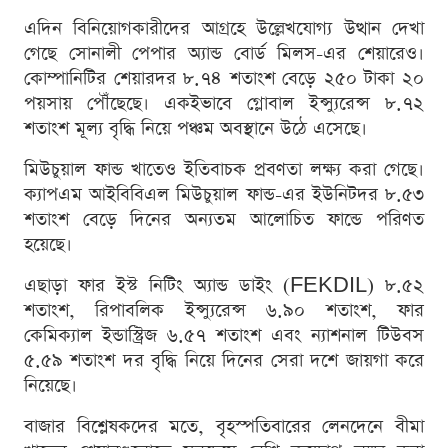
এদিন বিনিয়োগকারীদের আগ্রহে উল্লেখযোগ্য উত্থান দেখা
গেছে সোনালী পেপার অ্যান্ড বোর্ড মিলস-এর শেয়ারেও।
কোম্পানিটির শেয়ারদর ৮.৭৪ শতাংশ বেড়ে ২৫০ টাকা ২০
পয়সায় পৌঁছেছে। একইভাবে গ্লোবাল ইন্স্যুরেন্স ৮.৭২
শতাংশ মূল্য বৃদ্ধি নিয়ে পঞ্চম অবস্থানে উঠে এসেছে।
মিউচুয়াল ফান্ড খাতেও ইতিবাচক প্রবণতা লক্ষ্য করা গেছে।
ক্যাপএম আইবিবিএল মিউচুয়াল ফান্ড-এর ইউনিটদর ৮.৫৩
শতাংশ বেড়ে দিনের অন্যতম আলোচিত ফান্ডে পরিণত
হয়েছে।
এছাড়া ফার ইস্ট নিটিং অ্যান্ড ডাইং (FEKDIL) ৮.৫২
শতাংশ, রিপাবলিক ইন্স্যুরেন্স ৬.৯০ শতাংশ, ফার
কেমিক্যাল ইন্ডাস্ট্রিজ ৬.৫৭ শতাংশ এবং ন্যাশনাল টিউবস
৫.৫৯ শতাংশ দর বৃদ্ধি নিয়ে দিনের সেরা দশে জায়গা করে
নিয়েছে।
বাজার বিশ্লেষকদের মতে, বৃহস্পতিবারের লেনদেনে বীমা