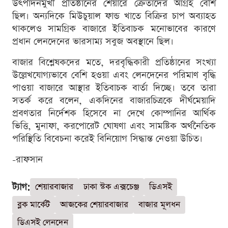
উৎপাদনমুখী প্রতিষ্ঠানের শেয়ারে ক্রেতাদের আগ্রহ বেশি
ছিল। অন্যদিকে মিউচুয়াল ফান্ড খাতে বিক্রির চাপ অব্যাহত
থাকলেও সামগ্রিক বাজারে ইতিবাচক মনোভাবের কারণে
প্রধান লেনদেনের ভারসাম্য সবুজ অবস্থানে ছিল।
বাজার বিশ্লেষকদের মতে, দরবৃদ্ধিকারী প্রতিষ্ঠানের সংখ্যা
উল্লেখযোগ্যভাবে বেশি হওয়া এবং লেনদেনের পরিমাণ বৃদ্ধি
পাওয়া বাজারে আস্থার ইতিবাচক বার্তা দিচ্ছে। তবে তারা
সতর্ক করে বলেন, একদিনের বাজারচিত্রকে দীর্ঘমেয়াদি
প্রবণতার নির্দেশক হিসেবে না দেখে কোম্পানির আর্থিক
ভিত্তি, মুনাফা, করপোরেট ঘোষণা এবং সামষ্টিক অর্থনৈতিক
পরিস্থিতি বিবেচনা করেই বিনিয়োগ সিদ্ধান্ত নেওয়া উচিত।
-রাফসান
ট্যাগ:
শেয়ারবাজার
ঢাকা স্টক এক্সচেঞ্জ
ডিএসই
ব্লক মার্কেট
আজকের শেয়ারবাজার
বাজার মূলধন
ডিএসই লেনদেন