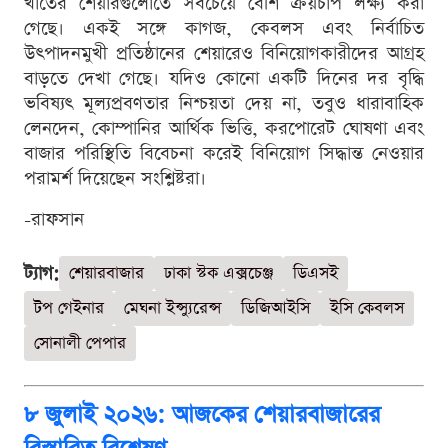
খাতের শেয়ারগুলোতে সবচেয়ে বেশি ক্রয়চাপ লক্ষ্য করা
গেছে। একই সঙ্গে কাগজ, কেবলস এবং নির্বাচিত
উৎপাদনমুখী প্রতিষ্ঠানের শেয়ারেও বিনিয়োগকারীদের আগ্রহ
বাড়তে দেখা গেছে। যদিও কোনো একটি দিনের দর বৃদ্ধি
ভবিষ্যৎ মূল্যপ্রবণতার নিশ্চয়তা দেয় না, তবুও ধারাবাহিক
লেনদেন, কোম্পানির আর্থিক ভিত্তি, করপোরেট ঘোষণা এবং
বাজার পরিস্থিতি বিবেচনা করেই বিনিয়োগ সিদ্ধান্ত নেওয়ার
পরামর্শ দিয়েছেন সংশ্লিষ্টরা।
-রাফসান
ট্যাগ:
শেয়ারবাজার
ঢাকা স্টক এক্সচেঞ্জ
ডিএসই
টপ গেইনার
মেঘনা ইন্স্যুরেন্স
ডিজিআইসি
ইসি কেবলস
সোনালী পেপার
৮ জুলাই ২০২৬: আজকের শেয়ারবাজারের