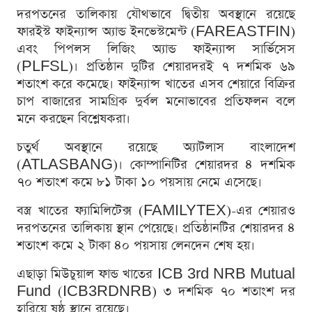
দরপতনের তালিকায় যৌথভাবে দ্বিতীয় অবস্থানে রয়েছে
ফারইস্ট ফাইন্যান্স অ্যান্ড ইনভেস্টমেন্ট (FAREASTFIN)
এবং পিপলস লিজিং অ্যান্ড ফাইন্যান্স সার্ভিসেস
(PLFSL)। প্রতিষ্ঠান দুটির শেয়ারদরই ৭ দশমিক ৬৯
শতাংশ করে কমেছে। ফাইন্যান্স খাতের এসব শেয়ারে বিক্রির
চাপ বাজারের সামগ্রিক দুর্বল মনোভাবের প্রতিফলন বলে
মনে করছেন বিশ্লেষকরা।
চতুর্থ অবস্থানে রয়েছে অ্যাটলাস বাংলাদেশ
(ATLASBANG)। কোম্পানিটির শেয়ারদর ৪ দশমিক
৭০ শতাংশ কমে ৮১ টাকা ১০ পয়সায় নেমে এসেছে।
বস্ত্র খাতের ফ্যামিলিটেক্স (FAMILYTEX)-এর শেয়ারও
দরপতনের তালিকায় স্থান পেয়েছে। প্রতিষ্ঠানটির শেয়ারদর ৪
শতাংশ কমে ২ টাকা ৪০ পয়সায় লেনদেন শেষ হয়।
এছাড়া মিউচুয়াল ফান্ড খাতের ICB 3rd NRB Mutual
Fund (ICB3RDNRB) ৩ দশমিক ৭০ শতাংশ দর
হারিয়ে ষষ্ঠ স্থানে রয়েছে।