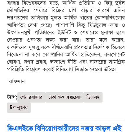
বাজার বিশ্লেষকদের মতে, আর্থিক প্রতিষ্ঠান ও কিছু দুর্বল
মৌলভিত্তির শেয়ারে বিক্রির চাপ বাড়ার কারণে এদিন
দরপতনের তালিকায় মূলত আর্থিক খাতের কোম্পানিগুলোর
আধিপত্য দেখা গেছে। পাশাপাশি কিছু মিউচুয়াল ফান্ড ও
উৎপাদনমুখী প্রতিষ্ঠানের ইউনিট ও শেয়ারেও মুনাফা তুলে
নেওয়ার প্রবণতা লক্ষ্য করা যায়। তারা মনে করেন,
একদিনের মূল্যহ্রাসকে দীর্ঘমেয়াদি প্রবণতার নির্দেশক হিসেবে
বিবেচনা না করে কোম্পানির আর্থিক প্রতিবেদন, করপোরেট
ঘোষণা, নগদ প্রবাহ, লভ্যাংশ নীতি এবং বাজারের সামগ্রিক
পরিস্থিতি বিশ্লেষণ করেই বিনিয়োগ সিদ্ধান্ত নেওয়া উচিত।
-রাফসান
ট্যাগ:
শেয়ারবাজার
ঢাকা স্টক এক্সচেঞ্জ
ডিএসই
টপ লুজার
ডিএসইতে বিনিয়োগকারীদের নজর কাড়ল এই