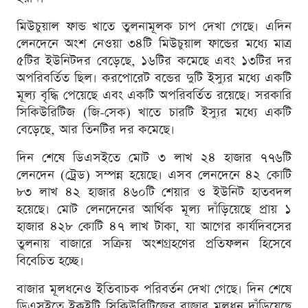
মিউচুয়াল ফান্ড খাতে তুলনামূলক চাপ দেখা গেছে। এদিন
লেনদেনে অংশ নেওয়া ৩৪টি মিউচুয়াল ফান্ডের মধ্যে মাত্র
৫টির ইউনিটদর বেড়েছে, ১৬টির কমেছে এবং ১৩টির দর
অপরিবর্তিত ছিল। করপোরেট বন্ডের দুটি ইস্যুর মধ্যে একটি
মূল্য বৃদ্ধি পেয়েছে এবং একটি অপরিবর্তিত রয়েছে। সরকারি
সিকিউরিটিজ (জি-সেক) খাতে চারটি ইস্যুর মধ্যে একটি
বেড়েছে, আর তিনটির দর কমেছে।
দিন শেষে ডিএসইতে মোট ৩ লাখ ২৪ হাজার ৭৭৬টি
লেনদেন (ট্রেড) সম্পন্ন হয়েছে। এসব লেনদেনে ৪২ কোটি
৮৩ লাখ ৪২ হাজার ৪৬০টি শেয়ার ও ইউনিট হাতবদল
হয়েছে। মোট লেনদেনের আর্থিক মূল্য দাঁড়িয়েছে প্রায় ১
হাজার ৪২৮ কোটি ৪৭ লাখ টাকা, যা আগের কার্যদিবসের
তুলনায় বাজারে সক্রিয় অংশগ্রহণের প্রতিফলন হিসেবে
বিবেচিত হচ্ছে।
বাজার মূলধনেও ইতিবাচক পরিবর্তন দেখা গেছে। দিন শেষে
ডিএসইতে ইকুইটি সিকিউরিটিজের বাজার মূলধন দাঁড়িয়েছে