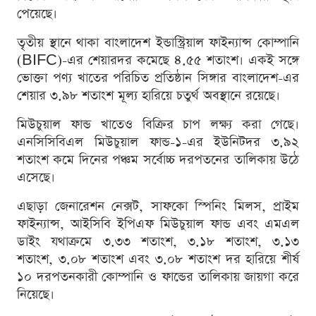
পেয়েছে।
তৃতীয় স্থানে থাকা বাংলাদেশ ইন্ডাস্ট্রিয়াল ফাইন্যান্স কোম্পানি
(BIFC)-এর শেয়ারদর কমেছে ৪.৫৫ শতাংশ। একই সঙ্গে
ভোক্তা পণ্য খাতের পরিচিত প্রতিষ্ঠান সিঙ্গার বাংলাদেশ-এর
শেয়ার ৩.৯৮ শতাংশ মূল্য হারিয়ে চতুর্থ অবস্থানে রয়েছে।
মিউচুয়াল ফান্ড খাতেও বিক্রির চাপ লক্ষ্য করা গেছে।
এনসিসিবিএল মিউচুয়াল ফান্ড-১-এর ইউনিটদর ৩.৯২
শতাংশ কমে দিনের পঞ্চম সর্বোচ্চ দরপতনের তালিকায় উঠে
এসেছে।
এছাড়া জেনারেশন নেক্সট, সাফকো স্পিনিং মিলস, প্রাইম
ফাইন্যান্স, আইসিবি ইপিএফ মিউচুয়াল ফান্ড এবং এমএল
ডাইং যথাক্রমে ৩.৩৩ শতাংশ, ৩.১৮ শতাংশ, ৩.১৩
শতাংশ, ৩.০৮ শতাংশ এবং ৩.০৮ শতাংশ দর হারিয়ে শীর্ষ
১০ দরপতনকারী কোম্পানি ও ফান্ডের তালিকায় জায়গা করে
নিয়েছে।