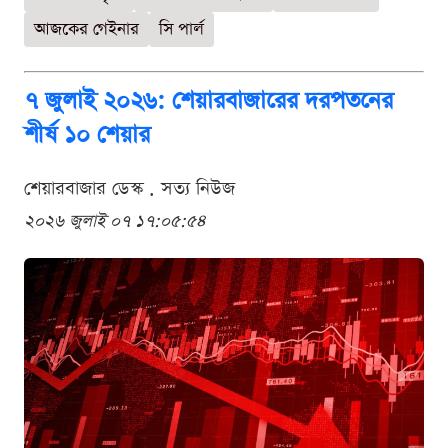
আজকের গেইনার
সি পার্ল
৭ জুলাই ২০২৬: শেয়ারবাজারের দরপতনের
শীর্ষ ১০ শেয়ার
শেয়ারবাজার ডেস্ক . সত্য নিউজ
২০২৬ জুলাই ০৭ ১৭:০৫:৫৪