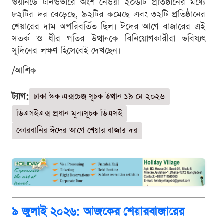
ওয়ানডে টার্নওভারে অংশ নেওয়া ২০৬টি প্রতিষ্ঠানের মধ্যে
৮২টির দর বেড়েছে, ৯২টির কমেছে এবং ৩২টি প্রতিষ্ঠানের
শেয়ারের দাম অপরিবর্তিত ছিল। ঈদের আগে বাজারের এই
সতর্ক ও ধীর গতির উত্থানকে বিনিয়োগকারীরা ভবিষ্যৎ
সুদিনের লক্ষণ হিসেবেই দেখছেন।
/আশিক
ট্যাগ:
ঢাকা স্টক এক্সচেঞ্জ সূচক উত্থান ১৯ মে ২০২৬
ডিএসইএক্স প্রধান মূল্যসূচক ডিএসই
কোরবানির ঈদের আগে শেয়ার বাজার দর
৯ জুলাই ২০২৬: আজকের শেয়ারবাজারের