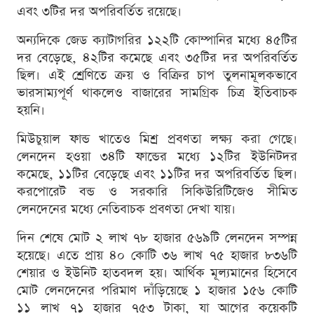
এবং ৩টির দর অপরিবর্তিত রয়েছে।
অন্যদিকে জেড ক্যাটাগরির ১২২টি কোম্পানির মধ্যে ৪৫টির
দর বেড়েছে, ৪২টির কমেছে এবং ৩৫টির দর অপরিবর্তিত
ছিল। এই শ্রেণিতে ক্রয় ও বিক্রির চাপ তুলনামূলকভাবে
ভারসাম্যপূর্ণ থাকলেও বাজারের সামগ্রিক চিত্র ইতিবাচক
হয়নি।
মিউচুয়াল ফান্ড খাতেও মিশ্র প্রবণতা লক্ষ্য করা গেছে।
লেনদেন হওয়া ৩৪টি ফান্ডের মধ্যে ১২টির ইউনিটদর
কমেছে, ১১টির বেড়েছে এবং ১১টির দর অপরিবর্তিত ছিল।
করপোরেট বন্ড ও সরকারি সিকিউরিটিজেও সীমিত
লেনদেনের মধ্যে নেতিবাচক প্রবণতা দেখা যায়।
দিন শেষে মোট ২ লাখ ৭৮ হাজার ৫৬৯টি লেনদেন সম্পন্ন
হয়েছে। এতে প্রায় ৪০ কোটি ৩৬ লাখ ৭৫ হাজার ৮৩৬টি
শেয়ার ও ইউনিট হাতবদল হয়। আর্থিক মূল্যমানের হিসেবে
মোট লেনদেনের পরিমাণ দাঁড়িয়েছে ১ হাজার ১৫৬ কোটি
১১ লাখ ৭১ হাজার ৭৫৩ টাকা, যা আগের কয়েকটি