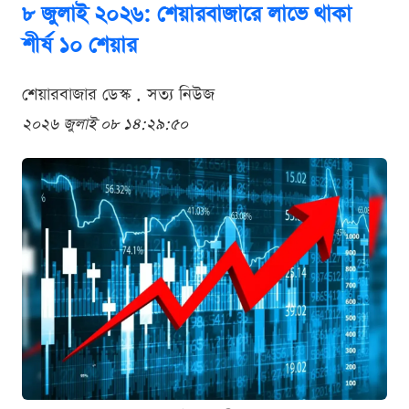
৮ জুলাই ২০২৬: শেয়ারবাজারে লাভে থাকা
শীর্ষ ১০ শেয়ার
শেয়ারবাজার ডেস্ক . সত্য নিউজ
২০২৬ জুলাই ০৮ ১৪:২৯:৫০