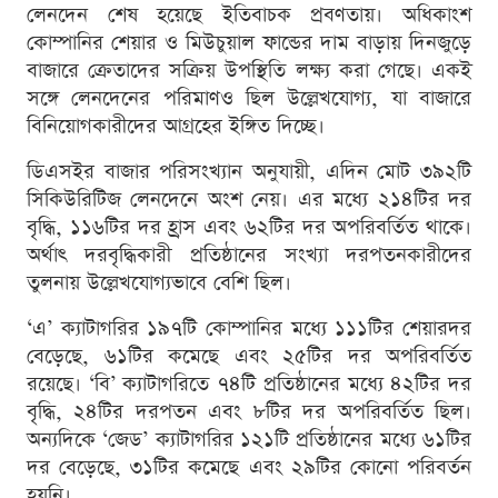
লেনদেন শেষ হয়েছে ইতিবাচক প্রবণতায়। অধিকাংশ
কোম্পানির শেয়ার ও মিউচুয়াল ফান্ডের দাম বাড়ায় দিনজুড়ে
বাজারে ক্রেতাদের সক্রিয় উপস্থিতি লক্ষ্য করা গেছে। একই
সঙ্গে লেনদেনের পরিমাণও ছিল উল্লেখযোগ্য, যা বাজারে
বিনিয়োগকারীদের আগ্রহের ইঙ্গিত দিচ্ছে।
ডিএসইর বাজার পরিসংখ্যান অনুযায়ী, এদিন মোট ৩৯২টি
সিকিউরিটিজ লেনদেনে অংশ নেয়। এর মধ্যে ২১৪টির দর
বৃদ্ধি, ১১৬টির দর হ্রাস এবং ৬২টির দর অপরিবর্তিত থাকে।
অর্থাৎ দরবৃদ্ধিকারী প্রতিষ্ঠানের সংখ্যা দরপতনকারীদের
তুলনায় উল্লেখযোগ্যভাবে বেশি ছিল।
‘এ’ ক্যাটাগরির ১৯৭টি কোম্পানির মধ্যে ১১১টির শেয়ারদর
বেড়েছে, ৬১টির কমেছে এবং ২৫টির দর অপরিবর্তিত
রয়েছে। ‘বি’ ক্যাটাগরিতে ৭৪টি প্রতিষ্ঠানের মধ্যে ৪২টির দর
বৃদ্ধি, ২৪টির দরপতন এবং ৮টির দর অপরিবর্তিত ছিল।
অন্যদিকে ‘জেড’ ক্যাটাগরির ১২১টি প্রতিষ্ঠানের মধ্যে ৬১টির
দর বেড়েছে, ৩১টির কমেছে এবং ২৯টির কোনো পরিবর্তন
হয়নি।