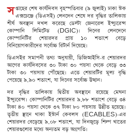
স
প্তাহের শেষ কার্যদিবস বৃহস্পতিবার (৯ জুলাই) ঢাকা স্টক
এক্সচেঞ্জে (ডিএসই) লেনদেন শেষে দর বৃদ্ধির তালিকায়
শীর্ষ অবস্থান দখল করেছে ডেল্টা জেনারেল ইন্স্যুরেন্স
কোম্পানি লিমিটেড (DGIC)। দিনের লেনদেনে
কোম্পানিটির শেয়ারদর প্রায় ১০ শতাংশ বেড়ে
বিনিয়োগকারীদের সর্বোচ্চ রিটার্ন দিয়েছে।
ডিএসইর সমাপনী তথ্য অনুযায়ী, ডিজিআইসি-র শেয়ারদর
আগের কার্যদিবসের ৩০ টাকা ৩০ পয়সা থেকে বেড়ে ৩৩
টাকা ৩০ পয়সায় পৌঁছেছে। এতে শেয়ারটির মূল্য বৃদ্ধি
পেয়েছে ৯.৯০ শতাংশ, যা দিনের সর্বোচ্চ উত্থান।
দর বৃদ্ধির তালিকায় দ্বিতীয় অবস্থানে রয়েছে মেঘনা
ইন্স্যুরেন্স। কোম্পানিটির শেয়ারদর ৯.৮৮ শতাংশ বেড়ে ৩৪
টাকা ৪০ পয়সা থেকে ৩৭ টাকা ৮০ পয়সায় উন্নীত হয়েছে।
তৃতীয় স্থানে থাকা ইস্টার্ন কেবলস (ECABLES)-এর
শেয়ারদর বেড়েছে ৯.০৮ শতাংশ, যা দিনজুড়ে শিল্প খাতের
শেয়ারগুলোর মধ্যে অন্যতম বড় অগ্রগতি।