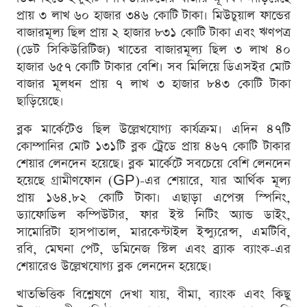
প্রায় ৩ লাখ ৬০ হাজার ৩৪৬ কোটি টাকা। মিউচুয়াল ফান্ডের
বাজারমূল্য ছিল প্রায় ২ হাজার ৮৩১ কোটি টাকা এবং ঋণপত্র
(ডেট সিকিউরিটিজ) খাতের বাজারমূল্য ছিল ৩ লাখ ৪০
হাজার ৬৫৭ কোটি টাকার বেশি। সব মিলিয়ে ডিএসইর মোট
বাজার মূলধন প্রায় ৭ লাখ ৩ হাজার ৮৪৩ কোটি টাকা
ছাড়িয়েছে।
ব্লক মার্কেটেও ছিল উল্লেখযোগ্য কার্যক্রম। এদিন ৪৭টি
কোম্পানির মোট ১৩১টি ব্লক ট্রেডে প্রায় ৪৬৭ কোটি টাকার
শেয়ার লেনদেন হয়েছে। ব্লক মার্কেটে সবচেয়ে বেশি লেনদেন
হয়েছে গ্রামীণফোন (GP)-এর শেয়ারে, যার আর্থিক মূল্য
প্রায় ১৬৪.৮২ কোটি টাকা। এছাড়া এপেক্স স্পিনিং,
ড্যাফোডিল কম্পিউটার, ফার ইস্ট নিটিং অ্যান্ড ডাইং,
সামোরিটা হাসপাতাল, মারকেন্টাইল ইন্স্যুরেন্স, এমটিবি,
রবি, মেঘনা পেট, ডমিনেজ স্টিল এবং ব্র্যাক ব্যাংক-এর
শেয়ারেও উল্লেখযোগ্য ব্লক লেনদেন হয়েছে।
খাতভিত্তিক বিশ্লেষণে দেখা যায়, বীমা, ব্যাংক এবং কিছু