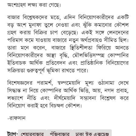
অংশগ্রহণ লক্ষ্য করা গেছে।
বাজার বিশ্লেষকদের মতে, এদিন বিনিয়োগকারীদের একটি
বড় অংশ মুনাফা তুলে নেওয়া এবং ঝুঁকি কমানোর কৌশল
গ্রহণ করায় বিক্রির চাপ বেড়েছে। একই সঙ্গে লেনদেনের
পরিমাণ কমে যাওয়ায় বাজারে নতুন অর্থপ্রবাহও সীমিত ছিল।
তারা মনে করেন, বাজারে স্থিতিশীলতা ফিরিয়ে আনতে
বিনিয়োগকারীদের আস্থা বৃদ্ধি, মৌলভিত্তিসম্পন্ন কোম্পানির
ইতিবাচক আর্থিক প্রতিবেদন এবং প্রাতিষ্ঠানিক বিনিয়োগের
সক্রিয়তা গুরুত্বপূর্ণ ভূমিকা রাখতে পারে।
বিশেষজ্ঞদের পরামর্শ, স্বল্পমেয়াদি মূল্য ওঠানামা দেখে
সিদ্ধান্ত না নিয়ে কোম্পানির আর্থিক ভিত্তি, আয়, নগদ প্রবাহ,
লভ্যাংশ নীতি এবং দীর্ঘমেয়াদি সম্ভাবনা বিশ্লেষণ করে
বিনিয়োগ করাই হবে বিচক্ষণ কৌশল।
-রাফসান
ট্যাগ:
শেয়ারবাজার
পুঁজিবাজার
ঢাকা স্টক এক্সচেঞ্জ