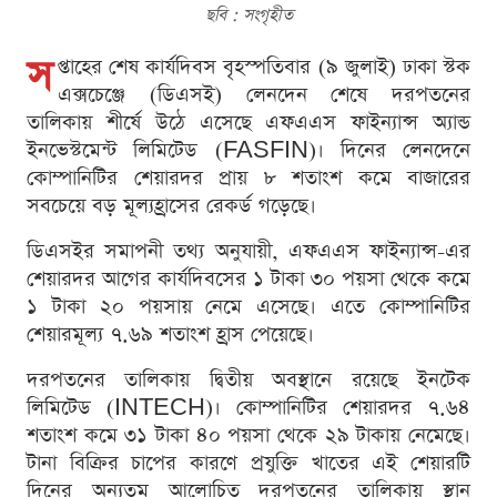
ছবি : সংগৃহীত
স
প্তাহের শেষ কার্যদিবস বৃহস্পতিবার (৯ জুলাই) ঢাকা স্টক
এক্সচেঞ্জে (ডিএসই) লেনদেন শেষে দরপতনের
তালিকায় শীর্ষে উঠে এসেছে এফএএস ফাইন্যান্স অ্যান্ড
ইনভেস্টমেন্ট লিমিটেড (FASFIN)। দিনের লেনদেনে
কোম্পানিটির শেয়ারদর প্রায় ৮ শতাংশ কমে বাজারের
সবচেয়ে বড় মূল্যহ্রাসের রেকর্ড গড়েছে।
ডিএসইর সমাপনী তথ্য অনুযায়ী, এফএএস ফাইন্যান্স-এর
শেয়ারদর আগের কার্যদিবসের ১ টাকা ৩০ পয়সা থেকে কমে
১ টাকা ২০ পয়সায় নেমে এসেছে। এতে কোম্পানিটির
শেয়ারমূল্য ৭.৬৯ শতাংশ হ্রাস পেয়েছে।
দরপতনের তালিকায় দ্বিতীয় অবস্থানে রয়েছে ইনটেক
লিমিটেড (INTECH)। কোম্পানিটির শেয়ারদর ৭.৬৪
শতাংশ কমে ৩১ টাকা ৪০ পয়সা থেকে ২৯ টাকায় নেমেছে।
টানা বিক্রির চাপের কারণে প্রযুক্তি খাতের এই শেয়ারটি
দিনের অন্যতম আলোচিত দরপতনের তালিকায় স্থান