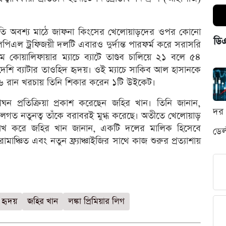
িস্থিতি অবশ্য মাঠে জাফনা কিংসের খেলোয়াড়দের ওপর কোনো
ডি
িএল ট্রফিজয়ী দলটি এবারও দুর্দান্ত পারফর্ম করে সরাসরি
থম কোয়ালিফায়ার ম্যাচে ব্যাটে তাণ্ডব চালিয়ে ২১ বলে ৫৪
েশি ব্যাটার তাওহিদ হৃদয়। ওই ম্যাচে সাকিব আল হাসানকে
৩৬ রান খরচায় তিনি শিকার করেন ১টি উইকেট।
ঘন প্রতিক্রিয়া প্রকাশ করেছেন জহির খান। তিনি জানান,
দর 
 কৌশলগত নতুনত্ব তাঁকে বরাবরই মুগ্ধ করেছে। অতীতে খেলোয়াড়
 উল্লেখ করে জহির খান জানান, একটি দলের মালিক হিসেবে
ডেল
রোমাঞ্চিত এবং নতুন ফ্র্যাঞ্চাইজির সাথে কাজ শুরুর প্রত্যাশায়
হৃদয়
জহির খান
লঙ্কা প্রিমিয়ার লিগ