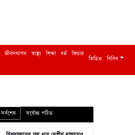
জীবনযাপন
স্বাস্থ্য
শিক্ষা
ধর্ম
ফিচার
ভিডিও
বিবিধ
সর্বশেষ
সর্বোচ্চ পঠিত
বিশ্ববাজারের পথ ধরে দেশীয় বাজারেও