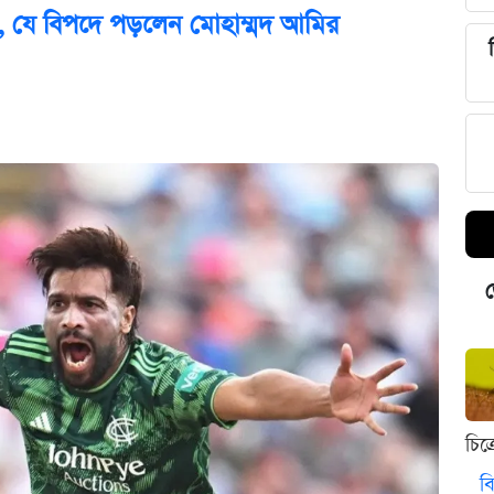
, যে বিপদে পড়লেন মোহাম্মদ আমির
ড
চিত
বি