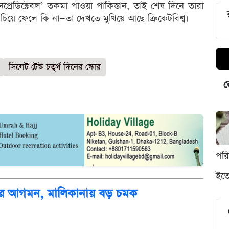
আনপ্রেডিক্টেবল’ তকমা পাওয়া পাকিস্তান, তাই শেষ দিনে তারা
াঁচিয়ে ফেলে কি না—তা দেখতে মুখিয়ে আছে ক্রিকেটবিশ্ব।
সিলেট টেস্ট চতুর্থ দিনের স্কোর
ভ
পর
ইতো
দন্তির আগমন, মালিকানায় বড় চমক