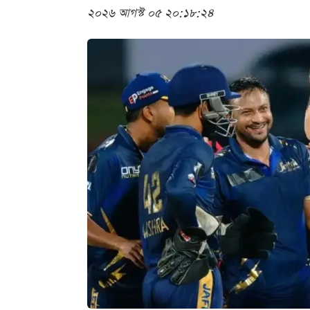
২০২৬ আগস্ট ০৫ ২০:১৮:২৪