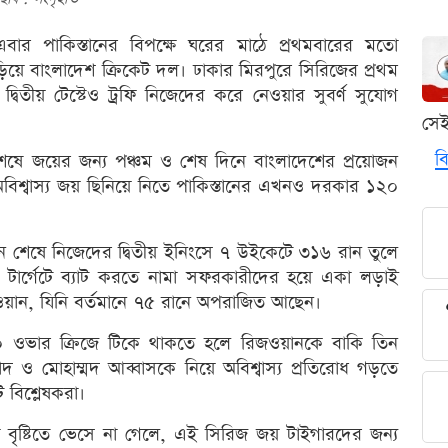
ার পাকিস্তানের বিপক্ষে ঘরের মাঠে প্রথমবারের মতো
দাঁড়িয়ে বাংলাদেশ ক্রিকেট দল। ঢাকার মিরপুরে সিরিজের প্রথম
্বিতীয় টেস্টেও ট্রফি নিজেদের করে নেওয়ার সুবর্ণ সুযোগ
সে
বি
 শেষে জয়ের জন্য পঞ্চম ও শেষ দিনে বাংলাদেশের প্রয়োজন
বিশ্বাস্য জয় ছিনিয়ে নিতে পাকিস্তানের এখনও দরকার ১২০
িন শেষে নিজেদের দ্বিতীয় ইনিংসে ৭ উইকেটে ৩১৬ রান তুলে
 টার্গেটে ব্যাট করতে নামা সফরকারীদের হয়ে একা লড়াই
ওয়ান, যিনি বর্তমানে ৭৫ রানে অপরাজিত আছেন।
০ ওভার ক্রিজে টিকে থাকতে হলে রিজওয়ানকে বাকি তিন
দ ও মোহাম্মদ আব্বাসকে নিয়ে অবিশ্বাস্য প্রতিরোধ গড়তে
 বিশ্লেষকরা।
া বৃষ্টিতে ভেসে না গেলে, এই সিরিজ জয় টাইগারদের জন্য