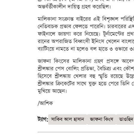
অন্তর্বর্তীকালীন দায়িত্ব গ্রহণ করেছিল।
মালিকানা সংক্রান্ত বাইরের এই বিশৃঙ্খল পর
নেতিবাচক প্রভাব ফেলতে পারেনি। চারবারের এলপ
ফাইনালে জায়গা করে নিয়েছে। টুর্নামেন্টের প্র
রানের অপরাজিত বিধ্বংসী ইনিংস খেলেন বাংলাদ
ব্যাটিংয়ে নামতে না হলেও বল হাতে ৩ ওভারে 
জাফনা কিংসের মালিকানা গ্রহণ প্রসঙ্গে আবেগ
শ্রীলঙ্কার পেস বোলিং প্রতিভা, বৈচিত্র্য এবং
হিসেবে শ্রীলঙ্কায় খেলার বহু স্মৃতি রয়েছে
শ্রীলঙ্কার ক্রিকেটের সাথে যুক্ত হতে পেরে তিনি 
মুখিয়ে আছেন।
/আশিক
ট্যাগ:
সাকিব আল হাসান
জাফনা কিংস
তাওহিদ 