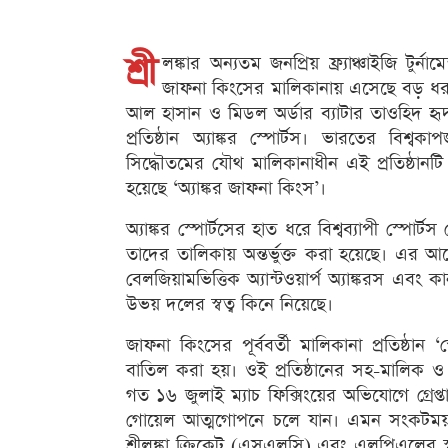
শ্রী
লঙ্কার অন্যতম জনপ্রিয় ফ্র্যাঞ্চাইজি টু
জাফনা কিংসের মালিকানায় এসেছে বড় ধর
আল হাসান ও মিডল অর্ডার ব্যাটার তাওহিদ হৃদয
প্রতিষ্ঠান অ্যাঙ্কর স্পোর্টস। ভারতের বিশ্ব
সিদ্ধৌতমের যৌথ মালিকানাধীন এই প্রতিষ্ঠানটি দ
হয়েছে ‘অ্যাঙ্কর জাফনা কিংস’।
অ্যাঙ্কর স্পোর্টসের হাত ধরে বিশ্বব্যাপী স্পো
তাদের তালিকায় অন্তর্ভুক্ত করা হয়েছে। এর আগে
বেলজিয়ামভিত্তিক অ্যান্টওয়ার্প অ্যাঙ্করস এবং 
উভয় দলের স্বত্ব কিনে নিয়েছে।
জাফনা কিংসের পূর্ববর্তী মালিকানা প্রতিষ্ঠান
বাতিল করা হয়। ওই প্রতিষ্ঠানের সহ-মালিক ও
গত ১৬ জুলাই ম্যাচ ফিক্সিংয়ের অভিযোগে গ্রেপ
গোয়েল আত্মগোপনে চলে যান। এমন সংকটময় পর
শ্রীলঙ্কা ক্রিকেট (এসএলসি) এবং এলপিএলের স্ব