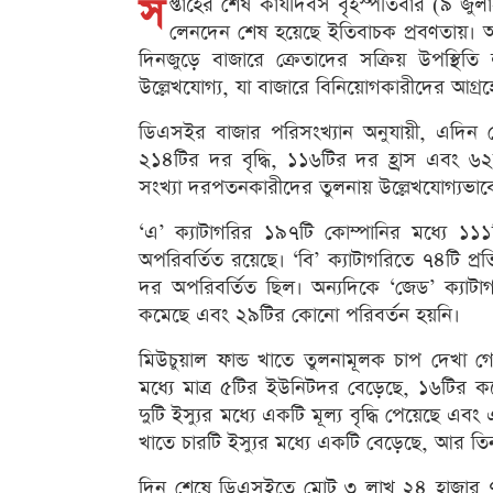
স
প্তাহের শেষ কার্যদিবস বৃহস্পতিবার (৯ জুল
লেনদেন শেষ হয়েছে ইতিবাচক প্রবণতায়। অ
দিনজুড়ে বাজারে ক্রেতাদের সক্রিয় উপস্থিত
উল্লেখযোগ্য, যা বাজারে বিনিয়োগকারীদের আগ্রহের
ডিএসইর বাজার পরিসংখ্যান অনুযায়ী, এদিন
২১৪টির দর বৃদ্ধি, ১১৬টির দর হ্রাস এবং ৬২টি
সংখ্যা দরপতনকারীদের তুলনায় উল্লেখযোগ্যভাব
‘এ’ ক্যাটাগরির ১৯৭টি কোম্পানির মধ্যে 
অপরিবর্তিত রয়েছে। ‘বি’ ক্যাটাগরিতে ৭৪টি প্
দর অপরিবর্তিত ছিল। অন্যদিকে ‘জেড’ ক্যাটাগ
কমেছে এবং ২৯টির কোনো পরিবর্তন হয়নি।
মিউচুয়াল ফান্ড খাতে তুলনামূলক চাপ দেখা 
মধ্যে মাত্র ৫টির ইউনিটদর বেড়েছে, ১৬টির 
দুটি ইস্যুর মধ্যে একটি মূল্য বৃদ্ধি পেয়েছে
খাতে চারটি ইস্যুর মধ্যে একটি বেড়েছে, আর ত
দিন শেষে ডিএসইতে মোট ৩ লাখ ২৪ হাজার ৭৭