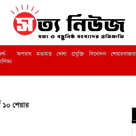
র্থ-
অপরাধ
মতামত
খেলা
প্রযুক্তি
বিনোদন
শেয়ারবাজার
াণিজ্য
ষ ১০ শেয়ার