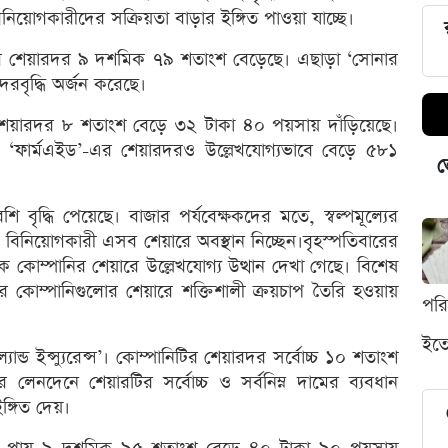
িনিয়োগকারীদের সক্রিয়তা বাড়ার ইঙ্গিত পাওয়া যাচ্ছে।
 শেয়ারদর ৯ দশমিক ৭৯ শতাংশ বেড়েছে। এছাড়া ‘সোনার
 দরবৃদ্ধি অর্জন করেছে।
 শেয়ারদর ৮ শতাংশ বেড়ে ৩২ টাকা ৪০ পয়সায় দাঁড়িয়েছে।
ফার্মএইড’-এর শেয়ারদরও উল্লেখযোগ্যভাবে বেড়ে ৫৮১
ভ
ৃদ্ধি পেয়েছে। বাজার পর্যবেক্ষকদের মতে, স্বল্পমূল্যের
ক বিনিয়োগকারী এসব শেয়ারে অবস্থান নিচ্ছেন।বৃহস্পতিবারের
ক কোম্পানির শেয়ারে উল্লেখযোগ্য উত্থান দেখা গেছে। বিশেষ
র কোম্পানিগুলোর শেয়ারে শক্তিশালী ক্রয়চাপ তৈরি হওয়ায়
পর
ইতো
ান্ড ইন্স্যুরেন্স’। কোম্পানিটির শেয়ারদর সর্বোচ্চ ১০ শতাংশ
েনদেনে শেয়ারটির সর্বোচ্চ ও সর্বনিম্ন দামের ব্যবধান
ঙ্গিত দেয়।