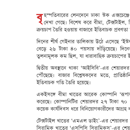
বৃ
হস্পতিবারের লেনদেনে ঢাকা স্টক এক্সচেঞ্
দেখা গেছে। বিশেষ করে বীমা, টেক্সটাইল, 
ক্রয়চাপ তৈরি হওয়ায় বাজারে ইতিবাচক প্রবণতা ল
দিনের শীর্ষ গেইনার তালিকায় উঠে এসেছে ‘ইস্টল্য
বেড়ে ২৬ টাকা ৪০ পয়সায় দাঁড়িয়েছে। দিনের ল
তুলনামূলক কম ছিল, যা ধারাবাহিক ক্রয়চাপের ই
দ্বিতীয় অবস্থানে থাকা ‘আইসিবি’-এর শেয়া
পৌঁছেছে। বাজার বিশ্লেষকদের মতে, প্রাতিষ্
ইতিবাচক গতি তৈরি হয়েছে।
একইসঙ্গে বীমা খাতের আরেক কোম্পানি ‘রূপালী 
করেছে। কোম্পানিটির শেয়ারদর ২৭ টাকা ৭০ 
কয়েক কার্যদিবস ধরে বিনিয়োগকারীদের আগ্রহ 
টেক্সটাইল খাতের ‘এমএল ডাইং’-এর শেয়ারদর
সিরামিক খাতের ‘এসপিসি সিরামিকস’-এর শেয়ারদ