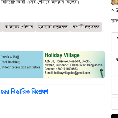
ক বিনিয়োগকারী এসব শেয়ারে অবস্থান নিচ্ছেন।
আউন
যুক্
আজকের গেইনার
ইস্টল্যান্ড ইন্স্যুরেন্স
রূপালী ইন্স্যুরেন্স
স
 বিস্তারিত বিশ্লেষণ