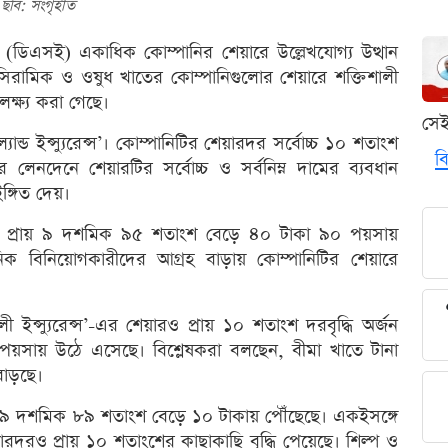
ছবি: সংগৃহীত
জে (ডিএসই) একাধিক কোম্পানির শেয়ারে উল্লেখযোগ্য উত্থান
সিরামিক ও ওষুধ খাতের কোম্পানিগুলোর শেয়ারে শক্তিশালী
ক্ষ্য করা গেছে।
সে
ান্ড ইন্স্যুরেন্স’। কোম্পানিটির শেয়ারদর সর্বোচ্চ ১০ শতাংশ
বি
েনদেনে শেয়ারটির সর্বোচ্চ ও সর্বনিম্ন দামের ব্যবধান
ঙ্গিত দেয়।
রদর প্রায় ৯ দশমিক ৯৫ শতাংশ বেড়ে ৪০ টাকা ৯০ পয়সায়
ঠানিক বিনিয়োগকারীদের আগ্রহ বাড়ায় কোম্পানিটির শেয়ারে
ইন্স্যুরেন্স’-এর শেয়ারও প্রায় ১০ শতাংশ দরবৃদ্ধি অর্জন
পয়সায় উঠে এসেছে। বিশ্লেষকরা বলছেন, বীমা খাতে টানা
বাড়ছে।
 ৯ দশমিক ৮৯ শতাংশ বেড়ে ১০ টাকায় পৌঁছেছে। একইসঙ্গে
রও প্রায় ১০ শতাংশের কাছাকাছি বৃদ্ধি পেয়েছে। শিল্প ও