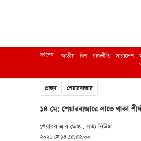
সর্বশেষ
জাতীয়
বিশ্ব
রাজনীতি
সারাদেশ
অ
ব
প্রচ্ছদ
শেয়ারবাজার
১৪ মে: শেয়ারবাজারে লাভে থাকা শীর্
শেয়ারবাজার ডেস্ক . সত্য নিউজ
২০২৬ মে ১৪ ১৪:৪২:০০