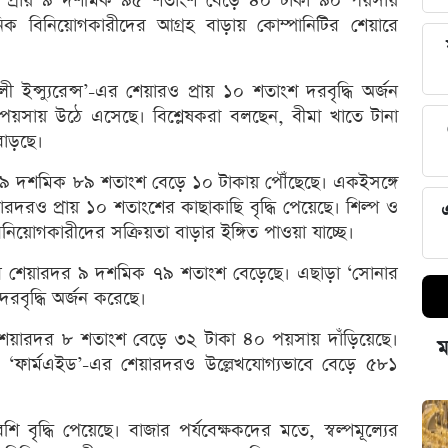
রদর প্রায় ৯ দশমিক ৯৫ শতাংশ বেড়ে ৪০ টাকা ৯০ পয়সায়
ঠানিক বিনিয়োগকারীদের আগ্রহ বাড়ায় কোম্পানিটির শেয়ারে
ইন্স্যুরেন্স’-এর শেয়ারও প্রায় ১০ শতাংশ দরবৃদ্ধি অর্জন
পয়সায় উঠে এসেছে। বিশ্লেষকরা বলছেন, বীমা খাতে টানা
বাড়ছে।
 ৯ দশমিক ৮৯ শতাংশ বেড়ে ১০ টাকায় পৌঁছেছে। একইসঙ্গে
রও প্রায় ১০ শতাংশের কাছাকাছি বৃদ্ধি পেয়েছে। শিল্প ও
িনিয়োগকারীদের সক্রিয়তা বাড়ার ইঙ্গিত পাওয়া যাচ্ছে।
 শেয়ারদর ৯ দশমিক ৭৯ শতাংশ বেড়েছে। এছাড়া ‘সোনার
 দরবৃদ্ধি অর্জন করেছে।
 শেয়ারদর ৮ শতাংশ বেড়ে ৩২ টাকা ৪০ পয়সায় দাঁড়িয়েছে।
ম
ফার্মএইড’-এর শেয়ারদরও উল্লেখযোগ্যভাবে বেড়ে ৫৮১
ৃদ্ধি পেয়েছে। বাজার পর্যবেক্ষকদের মতে, স্বল্পমূল্যের