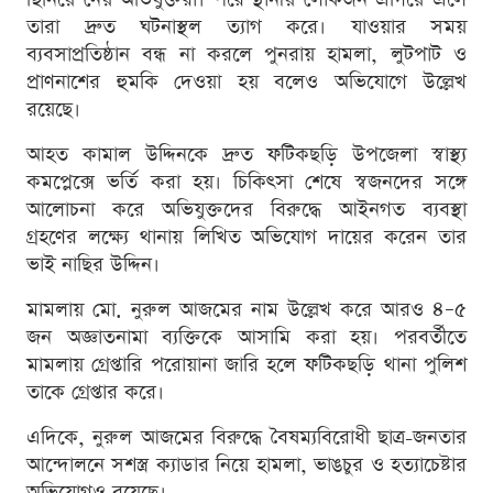
তারা দ্রুত ঘটনাস্থল ত্যাগ করে। যাওয়ার সময়
ব্যবসাপ্রতিষ্ঠান বন্ধ না করলে পুনরায় হামলা, লুটপাট ও
প্রাণনাশের হুমকি দেওয়া হয় বলেও অভিযোগে উল্লেখ
রয়েছে।
আহত কামাল উদ্দিনকে দ্রুত ফটিকছড়ি উপজেলা স্বাস্থ্য
কমপ্লেক্সে ভর্তি করা হয়। চিকিৎসা শেষে স্বজনদের সঙ্গে
আলোচনা করে অভিযুক্তদের বিরুদ্ধে আইনগত ব্যবস্থা
গ্রহণের লক্ষ্যে থানায় লিখিত অভিযোগ দায়ের করেন তার
ভাই নাছির উদ্দিন।
মামলায় মো. নুরুল আজমের নাম উল্লেখ করে আরও ৪–৫
জন অজ্ঞাতনামা ব্যক্তিকে আসামি করা হয়। পরবর্তীতে
মামলায় গ্রেপ্তারি পরোয়ানা জারি হলে ফটিকছড়ি থানা পুলিশ
তাকে গ্রেপ্তার করে।
এদিকে, নুরুল আজমের বিরুদ্ধে বৈষম্যবিরোধী ছাত্র-জনতার
আন্দোলনে সশস্ত্র ক্যাডার নিয়ে হামলা, ভাঙচুর ও হত্যাচেষ্টার
অভিযোগও রয়েছে।