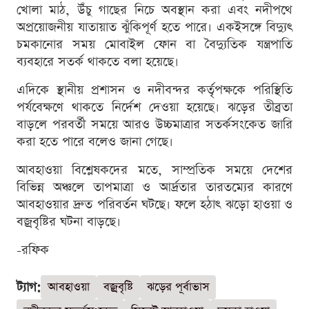
খোলা মাঠ, উঁচু গাছের নিচে অবস্থান করা এবং নদীপথে
অপ্রয়োজনীয় যাতায়াত ঝুঁকিপূর্ণ হতে পারে। একইসঙ্গে বিদ্যুৎ
চমকানোর সময় মোবাইল ফোন বা বৈদ্যুতিক যন্ত্রপাতি
ব্যবহারে সতর্ক থাকতে বলা হয়েছে।
এদিকে স্থানীয় প্রশাসন ও নদীবন্দর কর্তৃপক্ষকে পরিস্থিতি
পর্যবেক্ষণে থাকতে নির্দেশ দেওয়া হয়েছে। ঝড়ের তীব্রতা
বাড়লে পরবর্তী সময়ে আরও উচ্চমাত্রার সতর্কসংকেত জারি
করা হতে পারে বলেও জানা গেছে।
আবহাওয়া বিশ্লেষকদের মতে, সাম্প্রতিক সময়ে দেশের
বিভিন্ন অঞ্চলে তাপমাত্রা ও আর্দ্রতার তারতম্যের কারণে
আবহাওয়ার দ্রুত পরিবর্তন ঘটছে। ফলে হঠাৎ ঝড়ো হাওয়া ও
বজ্রবৃষ্টির ঘটনা বাড়ছে।
-রফিক
ট্যাগ:
আবহাওয়া
বজ্রবৃষ্টি
ঝড়ের পূর্বাভাস