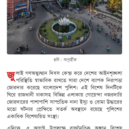
ছবি : সংগৃহীত
জু
লাই গণঅভ্যুত্থান দিবস কেন্দ্র করে দেশের আইনশৃঙ্খলা
পরিস্থিতি স্বাভাবিক রাখতে সারা দেশে ব্যাপক নিরাপত্তা
জোরদার করেছে বাংলাদেশ পুলিশ। এই বিশেষ দিনটিকে
ঘিরে রাজধানী ঢাকাসহ বিভিন্ন এলাকায় গোয়েন্দা নজরদারি
জোরদারের পাশাপাশি সাম্প্রতিক নানা ইস্যু ও বোমা উদ্ধারের
মতো ঘটনার প্রেক্ষিতে সতর্ক অবস্থানে রয়েছে পুলিশের
একাধিক বিশেষায়িত সংস্থা।
এদিকে, ৫ আগস্ট উপলক্ষে রাজনৈতিক অঙ্গনে বিশেষ