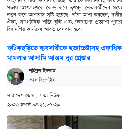
আহসান মুন্সীর অবদান রয়েছে। তাঁর কেন্দ্রীয় নির্বাহী কমিটির
সভায় অংশগ্রহণকে কেন্দ্র করে তৃণমূল নেতাকর্মীদের মধ্যে
নতুন করে আশাবাদ সৃষ্টি হয়েছে। তাঁরা আশা করছেন, দলীয়
ঐক্য, সাংগঠনিক শক্তি বৃদ্ধি এবং জনগণের প্রত্যাশা পূরণে
বিএনপির কার্যক্রম আরও বেগবান হবে।
ফটিকছড়িতে ব্যবসায়ীকে হত্যাচেষ্টাসহ একাধিক
মামলার আসামি আজম নুর গ্রেপ্তার
শ‌হিদুল ইসলাম
স্টাফ রিপোর্টার
সারাদেশ ডেস্ক . সত্য নিউজ
২০২৬ আগস্ট ০৪ ২১:৩৯:২৯