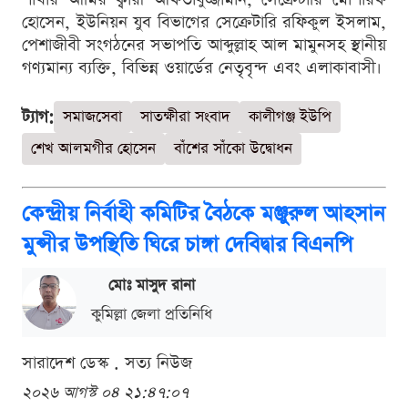
হোসেন, ইউনিয়ন যুব বিভাগের সেক্রেটারি রফিকুল ইসলাম,
পেশাজীবী সংগঠনের সভাপতি আব্দুল্লাহ আল মামুনসহ স্থানীয়
গণ্যমান্য ব্যক্তি, বিভিন্ন ওয়ার্ডের নেতৃবৃন্দ এবং এলাকাবাসী।
ট্যাগ:
সমাজসেবা
সাতক্ষীরা সংবাদ
কালীগঞ্জ ইউপি
শেখ আলমগীর হোসেন
বাঁশের সাঁকো উদ্বোধন
কেন্দ্রীয় নির্বাহী কমিটির বৈঠকে মঞ্জুরুল আহসান
মুন্সীর উপস্থিতি ঘিরে চাঙ্গা দেবিদ্বার বিএনপি
মোঃ মাসুদ রানা
কুমিল্লা জেলা প্রতিনিধি
সারাদেশ ডেস্ক . সত্য নিউজ
২০২৬ আগস্ট ০৪ ২১:৪৭:০৭