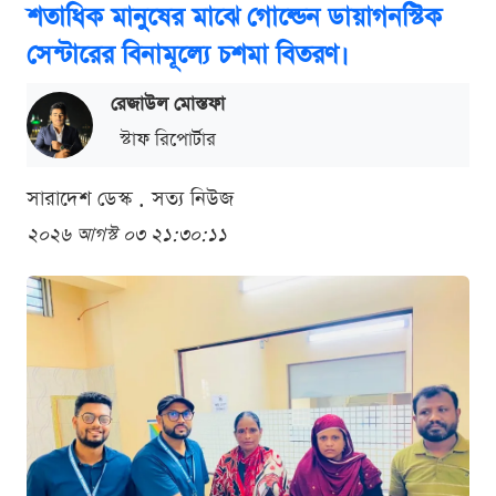
শতাধিক মানুষের মাঝে গোল্ডেন ডায়াগনস্টিক
সেন্টারের বিনামূল্যে চশমা বিতরণ।
রেজাউল মোস্তফা
স্টাফ রিপোর্টার
সারাদেশ ডেস্ক . সত্য নিউজ
২০২৬ আগস্ট ০৩ ২১:৩০:১১