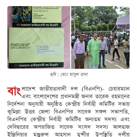
ছবি : মোঃ মাসুদ রানা
বাং
লাদেশ জাতীয়তাবাদী দল (বিএনপি)- চেয়ারম্যান
এবং বাংলাদেশের প্রধানমন্ত্রী জনাব তারেক রহমানের
নির্দেশনা অনুযায়ী অনুষ্ঠিত কেন্দ্রীয় নির্বাহী কমিটির সভায়
কুমিল্লা উত্তর জেলা বিএনপির সাবেক সফল সভাপতি,
বিএনপির কেন্দ্রীয় নির্বাহী কমিটির অন্যতম সদস্য এবং
দেবিদ্বারের অপরাজিত সাবেক সংসদ সদস্য আলহাজ
ইঞ্জিনিয়ার মঞ্জুরুল আহসান মুন্সীর উপস্থিতি দলীয়