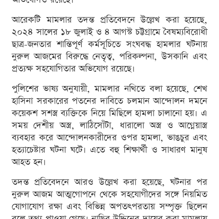
আরেকটি মামলার তদন্ত প্রতিবেদনে উল্লেখ করা হয়েছে,
২০২৪ সালের ১৮ জুলাই ও ৪ আগস্ট চট্টগ্রামে বৈষম্যবিরোধী
ছাত্র-জনতার শান্তিপূর্ণ কর্মসূচিতে সংঘবদ্ধ হামলার ঘটনায়
নুরুল আজমের বিরুদ্ধে নেতৃত্ব, পরিকল্পনা, উসকানি এবং
প্রত্যক্ষ সহযোগিতার অভিযোগ রয়েছে।
পুলিশের ভাষ্য অনুযায়ী, মামলার নথিতে বলা হয়েছে, শেখ
হাসিনা সরকারের পতনের দাবিতে চলমান আন্দোলন দমনে
কয়েকশ সশস্ত্র ব্যক্তিকে নিয়ে মিছিলে হামলা চালানো হয়। এ
সময় দেশীয় অস্ত্র, লাঠিসোঁটা, ধারালো অস্ত্র ও আগ্নেয়াস্ত্র
ব্যবহার করে আন্দোলনকারীদের ওপর হামলা, ভাঙচুর এবং
হত্যাচেষ্টার ঘটনা ঘটে। এতে বহু শিক্ষার্থী ও সাধারণ মানুষ
আহত হন।
তদন্ত প্রতিবেদনে আরও উল্লেখ করা হয়েছে, ঘটনার পর
নুরুল আজম আত্মগোপনে থেকে সহযোগীদের সঙ্গে নিয়মিত
যোগাযোগ রক্ষা এবং বিভিন্ন অপতৎপরতায় সম্পৃক্ত ছিলেন
বলে তথ্য পাওয়া গেছে। নাছির উদ্দিনের দায়ের করা মামলায়