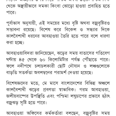
থেকে অস্থায়ীভাবে দমকা কিংবা ঝোড়ো হাওয়া প্রবাহিত হতে
পারে।
পূর্বাভাস অনুযায়ী, এই সময়ের মধ্যে বৃষ্টি অথবা বজ্রবৃষ্টিরও
সম্ভাবনা রয়েছে। বিশেষ করে বিকেল ও সন্ধ্যার দিকে
কালবৈশাখী ধরনের আবহাওয়া তৈরি হতে পারে বলে ধারণা
করা হচ্ছে।
আবহাওয়াবিদরা জানিয়েছেন, ঝড়ের সময় বাতাসের গতিবেগ
ঘণ্টায় ৪৫ থেকে ৬০ কিলোমিটার পর্যন্ত পৌঁছাতে পারে।
ফলে নদীপথে চলাচলকারী ছোট নৌযান ও লঞ্চগুলোকে
বাড়তি সতর্কতা অবলম্বনের পরামর্শ দেওয়া হয়েছে।
বিশেষজ্ঞদের মতে, মে মাসে বাংলাদেশের বিভিন্ন অঞ্চলে
কালবৈশাখী ঝড়ের প্রবণতা স্বাভাবিক। গরম আবহাওয়া,
জলীয়বাষ্পের উপস্থিতি এবং পশ্চিমা লঘুচাপের প্রভাবে হঠাৎ
বজ্রঝড় সৃষ্টি হতে পারে।
আবহাওয়া অফিসের কর্মকর্তারা বলছেন, বজ্রবৃষ্টির সময়