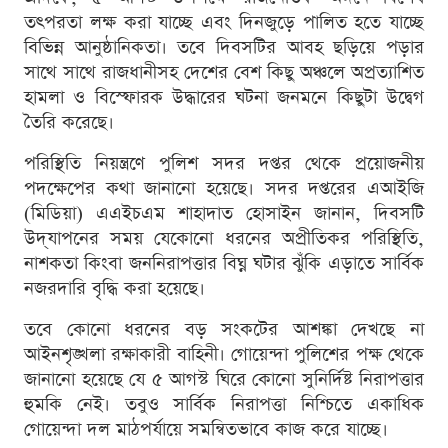
তৎপরতা লক্ষ করা যাচ্ছে এবং দিনজুড়ে পালিত হতে যাচ্ছে
বিভিন্ন আনুষ্ঠানিকতা। তবে দিবসটির আবহ ছড়িয়ে পড়ার
সাথে সাথে রাজধানীসহ দেশের বেশ কিছু অঞ্চলে অপ্রত্যাশিত
হামলা ও বিস্ফোরক উদ্ধারের ঘটনা জনমনে কিছুটা উদ্বেগ
তৈরি করেছে।
পরিস্থিতি নিয়ন্ত্রণে পুলিশ সদর দপ্তর থেকে প্রয়োজনীয়
পদক্ষেপের কথা জানানো হয়েছে। সদর দপ্তরের এআইজি
(মিডিয়া) এএইচএম শাহাদাত হোসাইন জানান, দিবসটি
উদ্‌যাপনের সময় যেকোনো ধরনের অপ্রীতিকর পরিস্থিতি,
নাশকতা কিংবা জননিরাপত্তার বিঘ্ন ঘটার ঝুঁকি এড়াতে সার্বিক
নজরদারি বৃদ্ধি করা হয়েছে।
তবে কোনো ধরনের বড় সংকটের আশঙ্কা দেখছে না
আইনশৃঙ্খলা রক্ষাকারী বাহিনী। গোয়েন্দা পুলিশের পক্ষ থেকে
জানানো হয়েছে যে ৫ আগস্ট ঘিরে কোনো সুনির্দিষ্ট নিরাপত্তার
হুমকি নেই। তবুও সার্বিক নিরাপত্তা নিশ্চিতে একাধিক
গোয়েন্দা দল মাঠপর্যায়ে সমন্বিতভাবে কাজ করে যাচ্ছে।