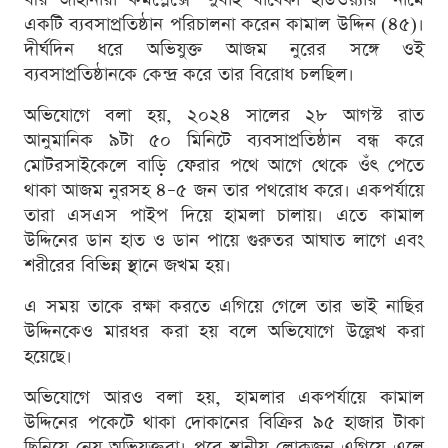
একটি ব্যবসাপ্রতিষ্ঠান পরিচালনা করেন কামাল উদ্দিন (৪৫)।
দীর্ঘদিন ধরে অভিযুক্ত আজম নুরের সঙ্গে ওই
ব্যবসাপ্রতিষ্ঠানকে কেন্দ্র করে তার বিরোধ চলছিল।
অভিযোগে বলা হয়, ২০২৪ সালের ২৮ আগস্ট রাত
আনুমানিক ৯টা ৫০ মিনিটে ব্যবসাপ্রতিষ্ঠান বন্ধ করে
মোটরসাইকেলে বাড়ি ফেরার পথে আগে থেকে ওঁৎ পেতে
থাকা আজম নুরসহ ৪–৫ জন তার পথরোধ করে। একপর্যায়ে
তারা এসএস পাইপ দিয়ে হামলা চালায়। এতে কামাল
উদ্দিনের ডান হাত ও ডান পায়ে গুরুতর আঘাত লাগে এবং
শরীরের বিভিন্ন স্থানে জখম হয়।
এ সময় তাকে রক্ষা করতে এগিয়ে গেলে তার ভাই নাছির
উদ্দিনকেও মারধর করা হয় বলে অভিযোগে উল্লেখ করা
হয়েছে।
অভিযোগে আরও বলা হয়, হামলার একপর্যায়ে কামাল
উদ্দিনের পকেটে থাকা দোকানের বিক্রির ৯৫ হাজার টাকা
ছিনিয়ে নেয় অভিযুক্তরা। পরে স্থানীয় লোকজন এগিয়ে এলে