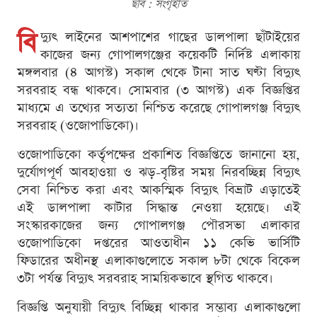
ছবি : সংগৃহীত
বি
দ্যুৎ লাইনের আশপাশের গাছের ডালপালা ছাঁটাইয়ের
কাজের জন্য গোপালগঞ্জের কয়েকটি নির্দিষ্ট এলাকায়
মঙ্গলবার (৪ আগস্ট) সকাল থেকে টানা সাত ঘণ্টা বিদ্যুৎ
সরবরাহ বন্ধ থাকবে। সোমবার (৩ আগস্ট) এক বিজ্ঞপ্তির
মাধ্যমে এ তথ্যের সত্যতা নিশ্চিত করেছে গোপালগঞ্জ বিদ্যুৎ
সরবরাহ (ওজোপাডিকো)।
ওজোপাডিকো কর্তৃপক্ষের প্রকাশিত বিজ্ঞপ্তিতে জানানো হয়,
দুর্যোগপূর্ণ আবহাওয়া ও ঝড়-বৃষ্টির সময় নিরবচ্ছিন্ন বিদ্যুৎ
সেবা নিশ্চিত করা এবং আকস্মিক বিদ্যুৎ বিভ্রাট এড়াতেই
এই ডালপালা কাটার সিদ্ধান্ত নেওয়া হয়েছে। এই
সংস্কারকাজের জন্য গোপালগঞ্জ পৌরসভা এলাকার
ওজোপাডিকো দপ্তরের আওতাধীন ১১ কেভি ভার্সিটি
ফিডারের অধীনস্থ এলাকাগুলোতে সকাল ৮টা থেকে বিকেল
৩টা পর্যন্ত বিদ্যুৎ সরবরাহ সাময়িকভাবে স্থগিত থাকবে।
বিজ্ঞপ্তি অনুযায়ী বিদ্যুৎ বিচ্ছিন্ন থাকার সম্ভাব্য এলাকাগুলো