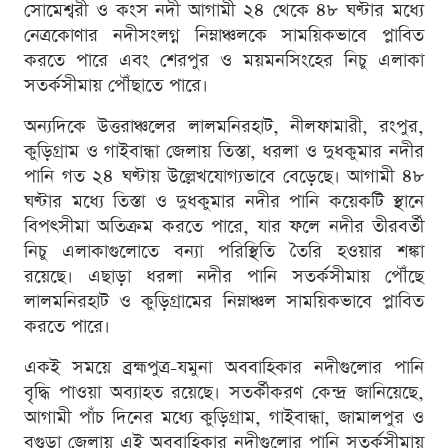
সোমেশ্বরী ও কংস নদী আগামী ২৪ থেকে ৪৮ ঘণ্টার মধ্যে
নেত্রকোণার নদীসংলগ্ন নিম্নাঞ্চলকে সাময়িকভাবে প্লাবিত
করতে পারে এবং শেরপুর ও ময়মনসিংহের নিচু এলাকা
সতর্কসীমায় পৌঁছাতে পারে।
অন্যদিকে উত্তরাঞ্চলের লালমনিরহাট, নীলফামারী, রংপুর,
কুড়িগ্রাম ও গাইবান্ধা জেলায় তিস্তা, ধরলা ও দুধকুমার নদীর
পানি গত ২৪ ঘণ্টায় উল্লেখযোগ্যভাবে বেড়েছে। আগামী ৪৮
ঘণ্টার মধ্যে তিস্তা ও দুধকুমার নদীর পানি কয়েকটি স্থানে
বিপৎসীমা অতিক্রম করতে পারে, যার ফলে নদীর তীরবর্তী
নিচু এলাকাগুলোতে বন্যা পরিস্থিতি তৈরি হওয়ার শঙ্কা
রয়েছে। এছাড়া ধরলা নদীর পানি সতর্কসীমায় পৌঁছে
লালমনিরহাট ও কুড়িগ্রামের নিম্নাঞ্চল সাময়িকভাবে প্লাবিত
করতে পারে।
একই সময়ে ব্রহ্মপুত্র-যমুনা অববাহিকার নদীগুলোর পানি
বৃদ্ধি পাওয়া অব্যাহত রয়েছে। সতর্কীকরণ কেন্দ্র জানিয়েছে,
আগামী পাঁচ দিনের মধ্যে কুড়িগ্রাম, গাইবান্ধা, জামালপুর ও
বগুড়া জেলায় এই অববাহিকার নদীগুলোর পানি সতর্কসীমায়