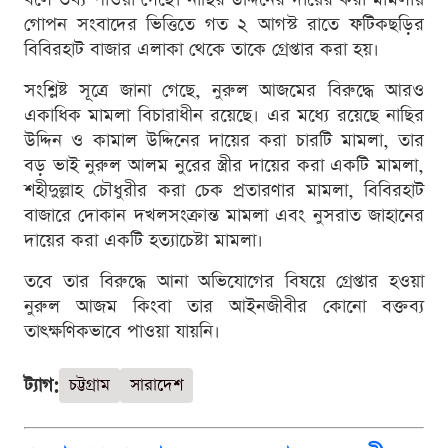
গোপন সংবাদের ভিত্তিতে গত ২ আগস্ট রাতে ফটিকছড়ির
বিবিরহাট বাজার এলাকা থেকে তাকে গ্রেপ্তার করা হয়।
সংশ্লিষ্ট সূত্রে জানা গেছে, নুরুল আজমের বিরুদ্ধে আরও
একাধিক মামলা বিচারাধীন রয়েছে। এর মধ্যে রয়েছে নাছির
উদ্দিন ও কামাল উদ্দিনের দায়ের করা চারটি মামলা, তার
বড় ভাই নুরুল আলম নুরের স্ত্রীর দায়ের করা একটি মামলা,
শহীদুল্লাহ চৌধুরীর করা চেক প্রতারণার মামলা, বিবিরহাট
বাজারে দোকান দখলসংক্রান্ত মামলা এবং নুসরাত জাহানের
দায়ের করা একটি হত্যাচেষ্টা মামলা।
তবে তার বিরুদ্ধে আনা অভিযোগের বিষয়ে গ্রেপ্তার হওয়া
নুরুল আজম কিংবা তার আইনজীবীর কোনো বক্তব্য
তাৎক্ষণিকভাবে পাওয়া যায়নি।
ট্যাগ:
চট্টগ্রাম
সারাদেশ