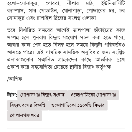
হলো—সোনাকুর, গোবরা, নীলার মাঠ, ইউনিভার্সিটি
ক্যাম্পাস, সার গোডাউন, ঘোনাপাড়া, পোদ্দারের চর, চর
সোনাকুর এবং চাপাইল ব্রিজের সংলগ্ন এলাকা।
তবে নির্ধারিত সময়ের আগেই ডালপালা ছাঁটাইয়ের কাজ
সম্পন্ন হলে পুনরায় বিদ্যুৎ সংযোগ সচল করা হতে পারে,
আবার কাজ শেষ হতে বিলম্ব হলে সময়ে কিছুটা পরিবর্তনও
আসতে পারে। এই সাময়িক সাময়িক অসুবিধার জন্য সংশ্লিষ্ট
এলাকাগুলোর সম্মানিত গ্রাহকদের কাছে আন্তরিক দুঃখ
প্রকাশ করে সহযোগিতা চেয়েছে স্থানীয় বিদ্যুৎ কর্তৃপক্ষ।
/আশিক
ট্যাগ:
গোপালগঞ্জ বিদ্যুৎ সংবাদ
ওজোপাডিকো গোপালগঞ্জ
বিদ্যুৎ বন্ধের বিজ্ঞপ্তি
ওজোপাডিকো ১১কেভি ফিডার
গোপালগঞ্জ খবর