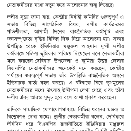
নেতাকর্মীদের মধ্যে নতুন করে আলোচনার জন্ম দিয়েছে।
দলীয় সূত্রে জানা যায়, কেন্দ্রীয় নির্বাহী কমিটির গুরুত্বপূর্ণ এ
সভায় বিভিন্ন সাংগঠনিক বিষয়, দলীয় কার্যক্রমের
গতিশীলতা, আগামী দিনের রাজনৈতিক কর্মসূচি এবং
জনসম্পৃক্ততা বৃদ্ধির বিভিন্ন দিক নিয়ে আলোচনা হয়। সভায়
উপস্থিত থেকে ইঞ্জিনিয়ার মঞ্জুরুল আহসান মুন্সী দলীয়
কর্মকাণ্ডে সক্রিয় ভূমিকার পরিচয় দিয়েছেন বলে নেতাকর্মীরা
মনে করছেন।দেবিদ্বার উপজেলা ও কুমিল্লা উত্তর জেলার
বিএনপির নেতাকর্মীদের অনেকেই মনে করছেন, কেন্দ্রীয়
পর্যায়ের গুরুত্বপূর্ণ সভায় তাঁর উপস্থিতি রাজনৈতিক অঙ্গনে
ইতিবাচক বার্তা বহন করছে। এ ঘটনাকে ঘিরে তৃণমূলের
নেতাকর্মীদের মধ্যে উৎসাহ-উদ্দীপনা দেখা গেছে এবং তাঁরা
দলীয় ঐক্য আরও সুদৃঢ় হবে বলে আশা প্রকাশ করেছেন।
এদিকে সামাজিক যোগাযোগমাধ্যমে বিভিন্ন ধরনের মন্তব্য ও
বিশ্লেষণও দেখা যাচ্ছে। স্থানীয় নেতাকর্মীরা বলেন, দেবিদ্বারে
দীর্ঘদিন ধরে বিএনপির রাজনীতিতে ইঞ্জিনিয়ার মঞ্জুরুল