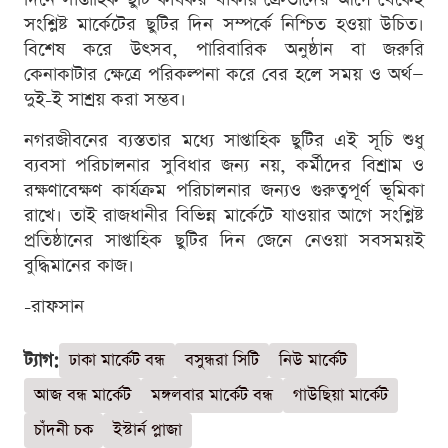
সংশ্লিষ্ট মার্কেটের ছুটির দিন সম্পর্কে নিশ্চিত হওয়া উচিত।
বিশেষ করে উৎসব, পারিবারিক অনুষ্ঠান বা জরুরি
কেনাকাটার ক্ষেত্রে পরিকল্পনা করে বের হলে সময় ও অর্থ—
দুই-ই সাশ্রয় করা সম্ভব।
নগরজীবনের ব্যস্ততার মধ্যে সাপ্তাহিক ছুটির এই সূচি শুধু
ব্যবসা পরিচালনার সুবিধার জন্য নয়, কর্মীদের বিশ্রাম ও
রক্ষণাবেক্ষণ কার্যক্রম পরিচালনার জন্যও গুরুত্বপূর্ণ ভূমিকা
রাখে। তাই রাজধানীর বিভিন্ন মার্কেটে যাওয়ার আগে সংশ্লিষ্ট
প্রতিষ্ঠানের সাপ্তাহিক ছুটির দিন জেনে নেওয়া সবসময়ই
বুদ্ধিমানের কাজ।
-রাফসান
ট্যাগ:
ঢাকা মার্কেট বন্ধ
বসুন্ধরা সিটি
নিউ মার্কেট
আজ বন্ধ মার্কেট
মঙ্গলবার মার্কেট বন্ধ
গাউছিয়া মার্কেট
চাঁদনী চক
ইস্টার্ন প্লাজা