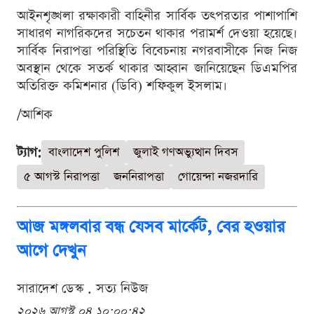
আইনশৃঙ্খলা রক্ষাকারী বাহিনীর সার্বিক তৎপরতার পাশাপাশি
সাধারণ নাগরিকদের সচেতন থাকার পরামর্শ দেওয়া হয়েছে।
সার্বিক নিরাপত্তা পরিস্থিতি বিবেচনায় নগরবাসীকে নিজ নিজ
অবস্থান থেকে সতর্ক থাকার আহ্বান জানিয়েছেন ডিএমপির
অতিরিক্ত কমিশনার (ডিবি) শফিকুল ইসলাম।
/আশিক
ট্যাগ:
বাংলাদেশ পুলিশ
জুলাই গণঅভ্যুত্থান দিবস
৫ আগস্ট নিরাপত্তা
জননিরাপত্তা
গোয়েন্দা নজরদারি
আজ মঙ্গলবার বন্ধ যেসব মার্কেট, বের হওয়ার
আগে দেখুন
সারাদেশ ডেস্ক . সত্য নিউজ
২০২৬ আগস্ট ০৪ ১০:০০:৪২