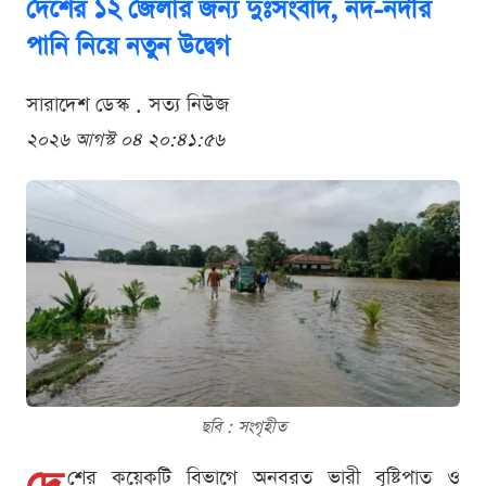
দেশের ১২ জেলার জন্য দুঃসংবাদ, নদ-নদীর
পানি নিয়ে নতুন উদ্বেগ
সারাদেশ ডেস্ক . সত্য নিউজ
২০২৬ আগস্ট ০৪ ২০:৪১:৫৬
ছবি : সংগৃহীত
শের কয়েকটি বিভাগে অনবরত ভারী বৃষ্টিপাত ও