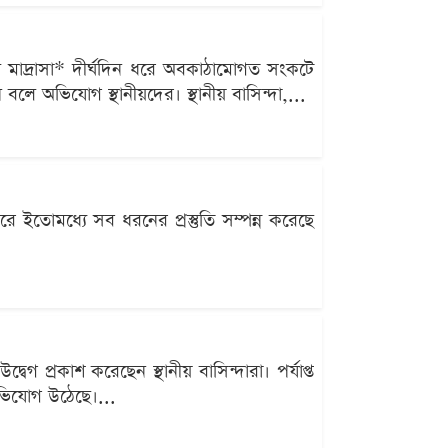
খিল মাদ্রাসা* দীর্ঘদিন ধরে অবকাঠামোগত সংকটে
লে অভিযোগ স্থানীয়দের। স্থানীয় বাসিন্দা,...
র করে ইতোমধ্যে সব ধরনের প্রস্তুতি সম্পন্ন করেছে
গ প্রকাশ করেছেন স্থানীয় বাসিন্দারা। পর্যাপ্ত
ভিযোগ উঠেছে।...