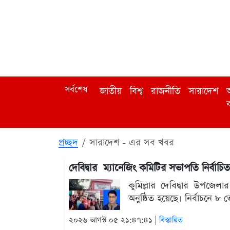
সর্বশেষ
জাতীয়
বিশ্ব
রাজনীতি
সারাদেশ
অ
ব
প্রচ্ছদ
সারাদেশ - এর সব খবর
দেবিদ্বার ম্যানেজিং কমিটির সভাপতি নির্বাচি
কুমিল্লার দেবিদ্বার উপজেল
অনুষ্ঠিত হয়েছে। নির্বাচনে 
২০২৬ আগস্ট ০৫ ২১:৪৭:৪১ |
বিস্তারিত