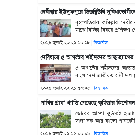
দেবীদ্বার ইউসুফপুরে ভিডব্লিউবি সুবিধাভোগীদ
বৃহস্পতিবার কুমিল্লার দে
মাঝে বিভিন্ন বিষয়ে প্রশিক্ষণ
২০২৬ জুলাই ২৩ ২১:২০:১৮ |
বিস্তারিত
দেবিদ্বারে ৫ আগস্টের শহীদদের আত্মত্যাগের ম
৫ আগস্টের শহীদদের আত্মত্যাগ
বাংলাদেশ জাতীয়তাবাদী দল (
২০২৬ জুলাই ২২ ২১:৫০:৪৫ |
বিস্তারিত
পাখির গ্রাম’ খ্যাতি পেয়েছে কুমিল্লার কিশোর
ভোরের আলো ফুটতেই হাজারো 
সাদা বক আর কালো পানকৌড়ির
২০২৬ জুলাই ২১ ২২:০০:০৯ |
বিস্তারিত