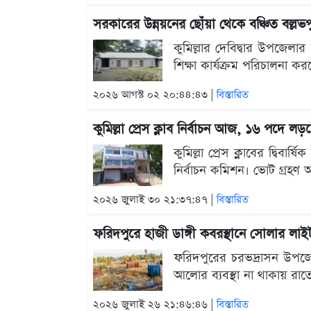
সরকারের উন্নয়নের ছোঁয়া থেকে বঞ্চিত বল্লভপ
কুমিল্লার দেবিদ্বার উপজেলা
শিক্ষা কার্যক্রম পরিচালনা কর
২০২৬ আগস্ট ০২ ২০:৪৪:৪৩ |
বিস্তারিত
কুমিল্লা প্রেস ক্লাব নির্বাচন আজ, ১৬ পদে লড়ছ
কুমিল্লা প্রেস ক্লাবের দ্বিবা
নির্বাচন কমিশন। ভোট গ্রহণ অ
২০২৬ জুলাই ৩০ ২১:৩৭:৪৭ |
বিস্তারিত
ফরিদপুরে হাজী ডাঙ্গী কবরস্থানে সোলার লাইট
ফরিদপুরের চরভদ্রাসন উপজেলার
আলোর ব্যবস্থা না থাকায় র
২০২৬ জুলাই ২৬ ২১:৪৬:৪৬ |
বিস্তারিত