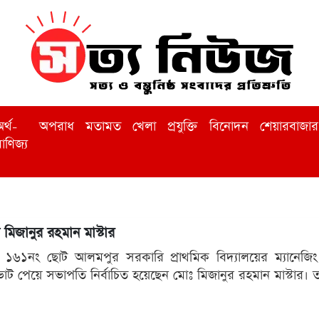
র্থ-
অপরাধ
মতামত
খেলা
প্রযুক্তি
বিনোদন
শেয়ারবাজার
াণিজ্য
ত মিজানুর রহমান মাস্টার
ার ১৬১নং ছোট আলমপুর সরকারি প্রাথমিক বিদ্যালয়ের ম্যানেজিং ক
৮ ভোট পেয়ে সভাপতি নির্বাচিত হয়েছেন মোঃ মিজানুর রহমান মাস্টার।