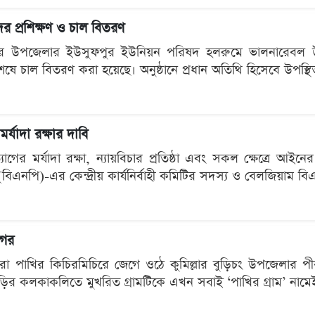
ের প্রশিক্ষণ ও চাল বিতরণ
বীদ্বার উপজেলার ইউসুফপুর ইউনিয়ন পরিষদ হলরুমে ভালনারেবল উ
 শেষে চাল বিতরণ করা হয়েছে। অনুষ্ঠানে প্রধান অতিথি হিসেবে উপস্থিত
র্যাদা রক্ষার দাবি
ের মর্যাদা রক্ষা, ন্যায়বিচার প্রতিষ্ঠা এবং সকল ক্ষেত্রে আইনে
বিএনপি)-এর কেন্দ্রীয় কার্যনির্বাহী কমিটির সদস্য ও বেলজিয়াম 
নগর
পাখির কিচিরমিচিরে জেগে ওঠে কুমিল্লার বুড়িচং উপজেলার পীরয
 কলকাকলিতে মুখরিত গ্রামটিকে এখন সবাই ‘পাখির গ্রাম’ নামেই