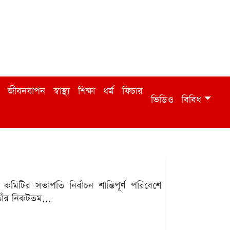
জীবনযাপন
স্বাস্থ্য
শিক্ষা
ধর্ম
ফিচার
ভিডিও
বিবিধ
মিটির সভাপতি নির্বাচন শান্তিপূর্ণ পরিবেশে
 তাঁর নিকটতম...