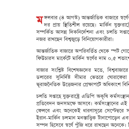
ম
ঙ্গলবার (৪ আগস্ট) আন্তর্জাতিক বাজারে স্ব
দর প্রায় স্থিতিশীল রয়েছে। মার্কিন যুক্তরাষ
সম্পর্কিত আসন্ন দিকনির্দেশনা এবং চলতি সপ্তাহে 
নজর রাখছেন বিশ্বজুড়ে বিনিয়োগকারীরা।
আন্তর্জাতিক বাজারে অপরিবর্তিত থেকে স্পট গ
ফিউচারস মার্কেটে মার্কিন স্বর্ণের দাম ০.৫ শত
বাজার সংশ্লিষ্ট বিশেষজ্ঞদের মতে, বিশ্ববা
ডলারের সুনির্দিষ্ট সীমার ভেতরে ঘোরাফের
ভূরাজনৈতিক উত্তেজনার প্রেক্ষাপটে অধিকাংশ বি
চলতি সপ্তাহে যুক্তরাষ্ট্রে এডিপি অকৃষি কর্মস
প্রতিবেদন জনসমক্ষে আসবে। কর্মসংস্থানের এই 
ফেলবে এবং অনেকেই ধারণাসূত্রে সেপ্টেম্বরে সম্ভ
ইরান-মার্কিন চলমান মনস্তাত্ত্বিক টানাপোড়েন
সম্পদ হিসেবে স্বর্ণে পুঁজি ধরে রাখছেন অনেকে। ব