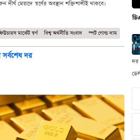
ুন দীর্ঘ মেয়াদে স্বর্ণের অবস্থান শক্তিশালীই থাকবে।
ডি
িউচারস মার্কেট স্বর্ণ
বিশ্ব অর্থনীতি সংবাদ
স্পট গোল্ড দাম
 সর্বশেষ দর
দর 
ডেল