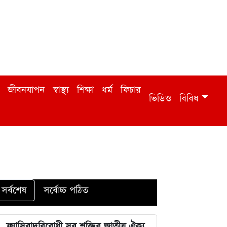
জীবনযাপন
স্বাস্থ্য
শিক্ষা
ধর্ম
ফিচার
ভিডিও
বিবিধ
সর্বশেষ
সর্বোচ্চ পঠিত
ফ্যাসিবাদবিরোধী সব শক্তির জাতীয় ঐক্য