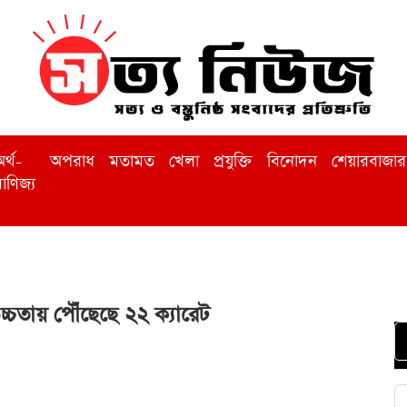
র্থ-
অপরাধ
মতামত
খেলা
প্রযুক্তি
বিনোদন
শেয়ারবাজার
াণিজ্য
চ্চতায় পৌঁছেছে ২২ ক্যারেট