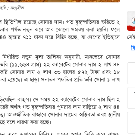
ছবি : সংগৃহীত
র স্থিতিশীল রয়েছে সোনার দাম। গত বৃহস্পতিবার ভরিতে ২
তিবার পর্যন্ত নতুন করে আর কোনো সমন্বয় করা হয়নি। ফলে
সে
৪ হাজার ৭১১ টাকা দরে বিক্রি হচ্ছে, যা দেশের ইতিহাসে
বি
) নির্ধারিত নতুন মূল্য তালিকা অনুযায়ী, মানভেদে সোনার
রতি ভরি (১১.৬৬৪ গ্রাম) ২২ ক্যারেটের সোনার দাম ২ লাখ ৪৪
ি ভরি সোনার দাম ২ লাখ ৩৩ হাজার ৫৭২ টাকা এবং ১৮
ণ করা হয়েছে। এ ছাড়া সনাতন পদ্ধতির প্রতি ভরি সোনা ১ লাখ
িয়েছিল বাজুস। সে সময় ২২ ক্যারেটের সোনার দাম ছিল ২
ই অর্থাৎ গত বৃহস্পতিবার পুনরায় দাম বাড়িয়ে ২ লাখ ৪৪
ু। আন্তর্জাতিক বাজারে সোনার দামের অস্থিরতা এবং স্থানীয়
য়েছে বলে ধারণা করা হচ্ছে।
-পতন এবং ডলারের বিনিময় হারের ওপর ভিত্তি করে বাজুস