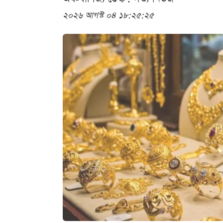
২০২৬ আগস্ট ০৪ ১৮:২৫:২৫