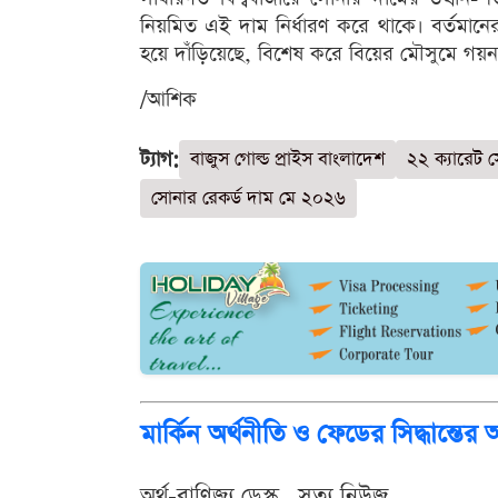
নিয়মিত এই দাম নির্ধারণ করে থাকে। বর্তমানের
হয়ে দাঁড়িয়েছে, বিশেষ করে বিয়ের মৌসুমে গয়ন
/আশিক
ট্যাগ:
বাজুস গোল্ড প্রাইস বাংলাদেশ
২২ ক্যারেট 
সোনার রেকর্ড দাম মে ২০২৬
মার্কিন অর্থনীতি ও ফেডের সিদ্ধান্তের
অর্থ-বাণিজ্য ডেস্ক . সত্য নিউজ