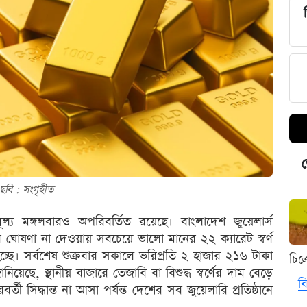
ড
ছবি : সংগৃহীত
 মূল্য মঙ্গলবারও অপরিবর্তিত রয়েছে। বাংলাদেশ জুয়েলার্স
 ঘোষণা না দেওয়ায় সবচেয়ে ভালো মানের ২২ ক্যারেট স্বর্ণ
চ্ছে। সর্বশেষ শুক্রবার সকালে ভরিপ্রতি ২ হাজার ২১৬ টাকা
চিত
য়েছে, স্থানীয় বাজারে তেজাবি বা বিশুদ্ধ স্বর্ণের দাম বেড়ে
বি
তী সিদ্ধান্ত না আসা পর্যন্ত দেশের সব জুয়েলারি প্রতিষ্ঠানে