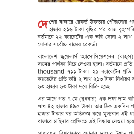
দে
শের বাজারে রেকর্ড উচ্চতায় পৌঁছানোর প
হাজার ২১৬ টাকা বৃদ্ধির পর আজ বৃহস্প
বর্তমানে ২২ ক্যারেটের এক ভরি সোনা ২ লাখ ৪
সোনার সর্বোচ্চ দামের রেকর্ড।
বাংলাদেশ জুয়েলার্স অ্যাসোসিয়েশনের (বাজুস
দামের পার্থক্য নিচে দেওয়া হলো। বর্তমানে প্
thousand ৭১১ টাকা। ২১ ক্যারেটের প্রত
ক্যারেটের প্রতি ভরি ২ লাখ ২১৩ টাকা নির্ধার
৬৩ হাজার ৬৩ টাকা দরে বিক্রি হচ্ছে।
এর আগে গত ৭ মে (বুধবার) এক দফা দাম বাড়
লাখ ৪২ হাজার ৪৯৫ টাকা। তার ঠিক একদিন পরে
হাজার টাকার ঘর অতিক্রম করে মূল্যবান এই ধাত
বাজারে চাহিদার প্রেক্ষিতে এই সিদ্ধান্ত নেওয়া হ
সাধারণত বিশ্ববাজারে সোনার দামের উত্থান