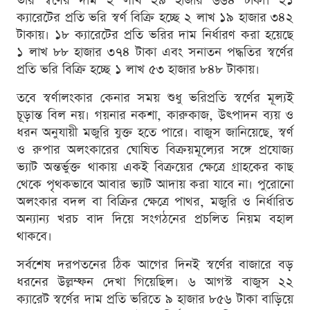
ভরি স্বর্ণের দাম ২ লাখ ২৯ হাজার ৬৬৪ টাকা। ২১
ক্যারেটের প্রতি ভরি স্বর্ণ বিক্রি হচ্ছে ২ লাখ ১৯ হাজার ৩৪২
টাকায়। ১৮ ক্যারেটের প্রতি ভরির দাম নির্ধারণ করা হয়েছে
১ লাখ ৮৮ হাজার ৩৭৪ টাকা এবং সনাতন পদ্ধতির স্বর্ণের
প্রতি ভরি বিক্রি হচ্ছে ১ লাখ ৫৩ হাজার ৮৪৮ টাকায়।
তবে স্বর্ণালংকার কেনার সময় শুধু ভরিপ্রতি স্বর্ণের মূল্যই
চূড়ান্ত বিল নয়। গয়নার নকশা, কারুকাজ, উৎপাদন ব্যয় ও
ধরন অনুযায়ী মজুরি যুক্ত হতে পারে। বাজুস জানিয়েছে, স্বর্ণ
ও রুপার অলংকারের ঘোষিত বিক্রয়মূল্যের সঙ্গে প্রযোজ্য
ভ্যাট অন্তর্ভুক্ত থাকায় একই বিক্রয়ের ক্ষেত্রে গ্রাহকের কাছ
থেকে পৃথকভাবে আবার ভ্যাট আদায় করা যাবে না। পুরোনো
অলংকার বদল বা বিক্রির ক্ষেত্রে পাথর, মজুরি ও নির্ধারিত
অন্যান্য খরচ বাদ দিয়ে সংগঠনের প্রচলিত নিয়ম বহাল
থাকবে।
সর্বশেষ দরপতনের ঠিক আগের দিনই স্বর্ণের বাজারে বড়
ধরনের উল্লম্ফন দেখা গিয়েছিল। ৬ আগস্ট বাজুস ২২
ক্যারেট স্বর্ণের দাম প্রতি ভরিতে ৯ হাজার ৮৫৬ টাকা বাড়িয়ে