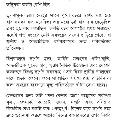
অস্থিরতা কতটা বেশি ছিল।
তুলনামূলকভাবে ২০২৫ সালে পুরো বছরে স্বর্ণের দাম ৯৩
বার সমন্বয় করা হয়েছিল। এর মধ্যে ৬৪ বার দাম বেড়েছিল
এবং ২৯ বার কমেছিল। চলতি বছর আগস্টের প্রথম সপ্তাহের
মধ্যেই গত বছরের মোট সমন্বয়ের সংখ্যা ছাড়িয়ে গেছে, যা
স্থানীয় ও আন্তর্জাতিক স্বর্ণবাজারের দ্রুত পরিবর্তনের
প্রতিফলন।
বিশ্ববাজারে স্বর্ণের মূল্য, মার্কিন ডলারের গতিপ্রকৃতি,
আন্তর্জাতিক সুদের হার, ভূরাজনৈতিক উত্তেজনা এবং দেশের
অভ্যন্তরে বিশুদ্ধ স্বর্ণের সরবরাহ এসব বিষয় স্থানীয় বাজারের
দামে প্রভাব ফেলে। ফলে সাম্প্রতিক সময়ে প্রায় প্রতিদিন বা
অল্প সময়ের ব্যবধানে মূল্য পরিবর্তনের ঘটনা দেখা যাচ্ছে।
ক্রেতাদের জন্য তাই গয়না কেনার আগে বাজুসের সর্বশেষ
মূল্য, হলমার্ক, ক্যারেট, ওজন, মজুরি এবং রসিদের
বিস্তারিত তথ্য যাচাই করা গুরুত্বপূর্ণ। বিশেষ করে স্বর্ণের দাম
দ্রুত ওঠানামা করলে আগের দিনের বাজারদরের ওপর নির্ভর