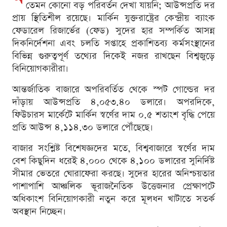
তেমন কোনো বড় পরিবর্তন দেখা যায়নি; আউন্সপ্রতি দর
প্রায় স্থিতিশীল রয়েছে। মার্কিন যুক্তরাষ্ট্রের কেন্দ্রীয় ব্যাংক
ফেডারেল রিজার্ভের (ফেড) সুদের হার সম্পর্কিত আসন্ন
দিকনির্দেশনা এবং চলতি সপ্তাহে প্রকাশিতব্য কর্মসংস্থানের
বিভিন্ন গুরুত্বপূর্ণ তথ্যের দিকেই নজর রাখছেন বিশ্বজুড়ে
বিনিয়োগকারীরা।
আন্তর্জাতিক বাজারে অপরিবর্তিত থেকে স্পট গোল্ডের দর
দাঁড়ায় আউন্সপ্রতি ৪,০৫৩.৪০ ডলারে। অপরদিকে,
ফিউচারস মার্কেটে মার্কিন স্বর্ণের দাম ০.৫ শতাংশ বৃদ্ধি পেয়ে
প্রতি আউন্স ৪,১১৪.৩০ ডলারে পৌঁছেছে।
বাজার সংশ্লিষ্ট বিশেষজ্ঞদের মতে, বিশ্ববাজারে স্বর্ণের দাম
বেশ কিছুদিন ধরেই ৪,০০০ থেকে ৪,১০০ ডলারের সুনির্দিষ্ট
সীমার ভেতরে ঘোরাফেরা করছে। সুদের হারের অনিশ্চয়তার
পাশাপাশি আঞ্চলিক ভূরাজনৈতিক উত্তেজনার প্রেক্ষাপটে
অধিকাংশ বিনিয়োগকারী নতুন করে মূলধন খাটাতে সতর্ক
অবস্থান নিচ্ছেন।