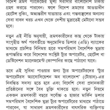
বিদেশ ভ্রমণ প্যাকেজের মূল্য সরাসরি বাংলাদেশি টাকায়
গ্রহণ করতে পারবেন। ফলে বিদেশ ভ্রমণের আওতাধীন
হোটেল বুকিং, অভ্যন্তরীণ যাতায়াত এবং গন্তব্যস্থলের অন্যান্য
সেবা বাবদ খরচ এখন থেকে দেশীয় মুদ্রাতেই মেটানো সম্ভব
হবে।
নতুন এই নীতি অনুযায়ী, ভ্রমণকারীদের কাছ থেকে টাকায়
সংগৃহীত অর্থ পরবর্তীতে অনুমোদিত ডিলার (এডি) ব্যাংকের
মাধ্যমে প্রচলিত বিনিময় হারে সমপরিমাণ বৈদেশিক মুদ্রায়
রূপান্তরিত করে বিদেশের সংশ্লিষ্ট ট্যুর অপারেটর, হোটেল বা
ডেস্টিনেশন ম্যানেজমেন্ট কোম্পানির কাছে পাঠানো যাবে।
তবে এই সুবিধা পাওয়ার জন্য ট্যুর অপারেটরদের ‘ট্যুর
অপারেটরস অ্যাসোসিয়েশন অব বাংলাদেশ’ (টোয়াব)-এর
নিবন্ধিত সদস্য হতে হবে এবং বিদেশি সেবা প্রদানকারী
প্রতিষ্ঠানের সঙ্গে বৈধ চুক্তি থাকতে হবে। নতুন নিয়মে
একজন ভ্রমণকারী বছরে সর্বোচ্চ ৩ হাজার মার্কিন ডলার
সমপরিমাণ বৈদেশিক মুদ্রা ট্যুর অপারেটরের মাধ্যমে পাঠাতে
পারবেন, যা সাধারণ ভ্রমণকারীদের বাৎসরিক ব্যক্তিগত