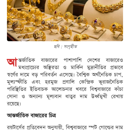
ছবি : সংগৃহীত
আ
ন্তর্জাতিক বাজারের পাশাপাশি দেশের বাজারেও
মধ্যপ্রাচ্যের অস্থিরতা ও মার্কিন মুদ্রানীতির প্রভাবে
স্বর্ণের দামে বড় পরিবর্তন এসেছে। বৈশ্বিক অর্থনৈতিক চাপ,
মূল্যস্ফীতি এবং হরমুজ প্রণালি কেন্দ্রিক ভূরাজনৈতিক
পরিস্থিতির ইতিবাচক আলোচনার খবরে বিশ্ববাজারে কাঁচা
সোনা ও অন্যান্য মূল্যবান ধাতুর দাম উর্ধ্বমুখী রেখায়
রয়েছে।
আন্তর্জাতিক বাজারের চিত্র
রয়টার্সের প্রতিবেদন অনুযায়ী, বিশ্ববাজারে স্পট গোল্ডের দাম