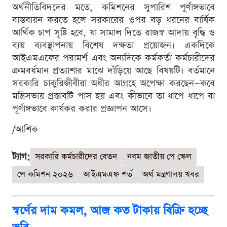
অর্থনীতিবিদদের মতে, কমিশনের সুপারিশ পূর্ণাঙ্গভাবে
বাস্তবায়ন করতে হলে সরকারের ওপর বড় ধরনের বার্ষিক
আর্থিক চাপ সৃষ্টি হবে, যা সামাল দিতে রাজস্ব আদায় বৃদ্ধি ও
ব্যয় ব্যবস্থাপনায় বিশেষ দক্ষতা প্রয়োজন। একদিকে
আইএমএফের পরামর্শ এবং অন্যদিকে কর্মকর্তা-কর্মচারীদের
ক্রমবর্ধমান প্রত্যাশার মাঝে দাঁড়িয়ে আছে বিষয়টি। বর্তমানে
সরকারি চাকুরিজীবীরা অধীর আগ্রহে অপেক্ষা করছেন—কবে
মন্ত্রিসভায় প্রস্তাবটি পাস হয় এবং কীভাবে তা ধাপে ধাপে বা
পূর্ণাঙ্গভাবে কার্যকর করার প্রজ্ঞাপন আসে।
/আশিক
ট্যাগ:
সরকারি কর্মচারীদের বেতন
নবম জাতীয় পে স্কেল
পে কমিশন ২০২৬
আইএমএফ শর্ত
অর্থ মন্ত্রণালয় খবর
স্বর্ণের দাম কমল, আজ কত টাকায় বিক্রি হচ্ছে