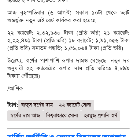
হয়েছে ২ লাখ ৩২,৯৩০ টাকা।
আজ বৃহস্পতিবার (৬ আগস্ট) সকাল ১০টা থেকে ভ্যাট
অন্তর্ভুক্ত নতুন এই রেট কার্যকর করা হয়েছে
২২ ক্যারেট: ২,৩২,৯৩০ টাকা (প্রতি ভরি) ২১ ক্যারেট:
২,২২,৪৯১ টাকা (প্রতি ভরি) ১৮ ক্যারেট: ১,৯১,০৫৬ টাকা
(প্রতি ভরি) সনাতন পদ্ধতি: ১,৫৬,০৬৪ টাকা (প্রতি ভরি)
উল্লেখ্য, স্বর্ণের পাশাপাশি রূপার দামও বেড়েছে। নতুন দর
অনুযায়ী ২২ ক্যারেটের রূপার দাম প্রতি ভরিতে ৪,৮৯৯
টাকায় পৌঁছেছে।
/আশিক
ট্যাগ:
বাজুস স্বর্ণের দাম
২২ ক্যারেট সোনা
স্বর্ণের দাম আজ
বিশ্ববাজারে সোনা
হরমুজ প্রণালি স্বর্ণ