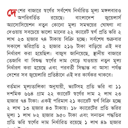
দে
শের বাজারে স্বর্ণের সর্বশেষ নির্ধারিত মূল্য মঙ্গলবারও
অপরিবর্তিত রয়েছে। বাংলাদেশ জুয়েলার্স
অ্যাসোসিয়েশন নতুন কোনো মূল্য সমন্বয়ের ঘোষণা না
দেওয়ায় সবচেয়ে ভালো মানের ২২ ক্যারেট স্বর্ণ প্রতি ভরি ২
লাখ ২৩ হাজার ৭৪ টাকায় বিক্রি হচ্ছে। সর্বশেষ শুক্রবার
সকালে ভরিপ্রতি ২ হাজার ২১৬ টাকা বাড়িয়ে এই দর
নির্ধারণ করা হয়েছিল। বাজুস জানিয়েছে, স্থানীয় বাজারে
তেজাবি বা বিশুদ্ধ স্বর্ণের দাম বেড়ে যাওয়ায় নতুন মূল্য
নির্ধারণ করা হয়েছে এবং পরবর্তী সিদ্ধান্ত না আসা পর্যন্ত
দেশের সব জুয়েলারি প্রতিষ্ঠানে এই দর কার্যকর থাকবে।
বর্তমান মূল্যতালিকা অনুযায়ী, ভ্যাটসহ প্রতি ভরি বা ১১
দশমিক ৬৬৪ গ্রাম ২২ ক্যারেট স্বর্ণের দাম ২ লাখ ২৩
হাজার ৭৪ টাকা। একই পরিমাণ ২১ ক্যারেট স্বর্ণ বিক্রি হচ্ছে
২ লাখ ১৩ হাজার ৪৩ টাকায়। ১৮ ক্যারেটের প্রতি ভরির
মূল্য ১ লাখ ৮২ হাজার ৯৫০ টাকা এবং সনাতন পদ্ধতির
প্রতি ভরি স্বর্ণের দাম নির্ধারিত রয়েছে ১ লাখ ৪৯ হাজার