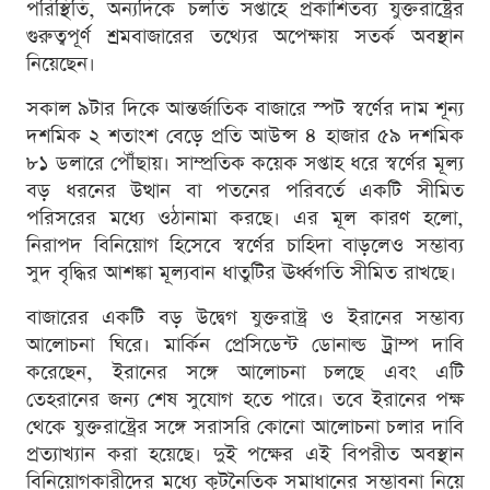
পরিস্থিতি, অন্যদিকে চলতি সপ্তাহে প্রকাশিতব্য যুক্তরাষ্ট্রের
গুরুত্বপূর্ণ শ্রমবাজারের তথ্যের অপেক্ষায় সতর্ক অবস্থান
নিয়েছেন।
সকাল ৯টার দিকে আন্তর্জাতিক বাজারে স্পট স্বর্ণের দাম শূন্য
দশমিক ২ শতাংশ বেড়ে প্রতি আউন্স ৪ হাজার ৫৯ দশমিক
৮১ ডলারে পৌঁছায়। সাম্প্রতিক কয়েক সপ্তাহ ধরে স্বর্ণের মূল্য
বড় ধরনের উত্থান বা পতনের পরিবর্তে একটি সীমিত
পরিসরের মধ্যে ওঠানামা করছে। এর মূল কারণ হলো,
নিরাপদ বিনিয়োগ হিসেবে স্বর্ণের চাহিদা বাড়লেও সম্ভাব্য
সুদ বৃদ্ধির আশঙ্কা মূল্যবান ধাতুটির ঊর্ধ্বগতি সীমিত রাখছে।
বাজারের একটি বড় উদ্বেগ যুক্তরাষ্ট্র ও ইরানের সম্ভাব্য
আলোচনা ঘিরে। মার্কিন প্রেসিডেন্ট ডোনাল্ড ট্রাম্প দাবি
করেছেন, ইরানের সঙ্গে আলোচনা চলছে এবং এটি
তেহরানের জন্য শেষ সুযোগ হতে পারে। তবে ইরানের পক্ষ
থেকে যুক্তরাষ্ট্রের সঙ্গে সরাসরি কোনো আলোচনা চলার দাবি
প্রত্যাখ্যান করা হয়েছে। দুই পক্ষের এই বিপরীত অবস্থান
বিনিয়োগকারীদের মধ্যে কূটনৈতিক সমাধানের সম্ভাবনা নিয়ে