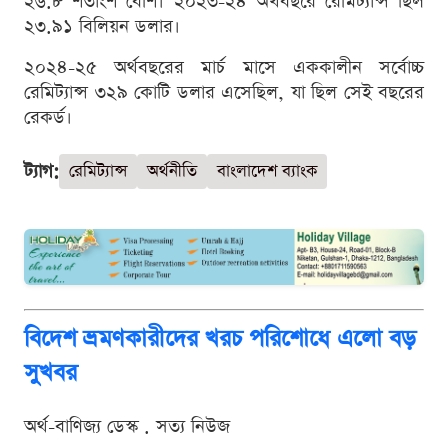
২৬.৮ শতাংশ বেশি। ২০২৩-২৪ অর্থবছরে রেমিট্যান্স ছিল
২৩.৯১ বিলিয়ন ডলার।
২০২৪-২৫ অর্থবছরের মার্চ মাসে এককালীন সর্বোচ্চ
রেমিট্যান্স ৩২৯ কোটি ডলার এসেছিল, যা ছিল সেই বছরের
রেকর্ড।
ট্যাগ:
রেমিট্যান্স
অর্থনীতি
বাংলাদেশ ব্যাংক
বিদেশ ভ্রমণকারীদের খরচ পরিশোধে এলো বড়
সুখবর
অর্থ-বাণিজ্য ডেস্ক . সত্য নিউজ