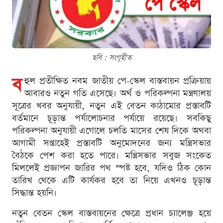
ছবি : সংগৃহীত
ব
হুল প্রতীক্ষিত নবম জাতীয় পে-স্কেল বাস্তবায়ন প্রক্রিয়ায়
আবারও নতুন গতি এসেছে। অর্থ ও পরিকল্পনা মন্ত্রণালয়
সূত্রের খবর অনুযায়ী, নতুন এই বেতন কাঠামোর প্রস্তাবটি
বর্তমানে চূড়ান্ত পর্যালোচনার পর্যায়ে রয়েছে। সবকিছু
পরিকল্পনা অনুযায়ী এগোলে চলতি মাসের শেষ দিকে অথবা
আগামী সপ্তাহেই প্রস্তাবটি অনুমোদনের জন্য মন্ত্রিসভার
বৈঠকে পেশ করা হতে পারে। মন্ত্রিসভার সবুজ সংকেত
মিললেই প্রজ্ঞাপন জারির পথ স্পষ্ট হবে, যদিও ঠিক কোন
তারিখ থেকে এটি কার্যকর হবে তা নিয়ে এখনও চূড়ান্ত
সিদ্ধান্ত হয়নি।
নতুন বেতন স্কেল বাস্তবায়নের ক্ষেত্রে প্রধান চ্যালেঞ্জ হয়ে