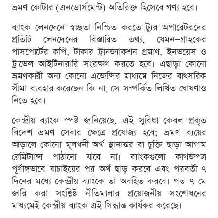
ভ্রমণ কোটার (এনডোর্সমেন্ট) অতিরিক্ত হিসেবে গণ্য হবে।
ব্যাংক লেনদেনে স্বচ্ছতা নিশ্চিত করতে ট্যুর অপারেটরদের
প্রতিটি লেনদেনের বিস্তারিত তথ্য, যেমন—গ্রাহকের
পাসপোর্টের কপি, টাকার ট্রানজ্যাকশন প্রমাণ, ইনভয়েস ও
ট্রাভেল আইটিনারারি সংরক্ষণ করতে হবে। এছাড়া কোনো
ভ্রমণকারী অন্য কোনো এজেন্সির মাধ্যমে নিজের বাৎসরিক
সীমা ব্যবহার করেছেন কি না, সে সম্পর্কিত লিখিত ঘোষণাও
নিতে হবে।
কেন্দ্রীয় ব্যাংক স্পষ্ট জানিয়েছে, এই সুবিধা কেবল প্রকৃত
বিদেশ ভ্রমণ সেবার ক্ষেত্রে প্রযোজ্য হবে; ভ্রমণ ব্যয়ের
আড়ালে কোনো মূলধনী অর্থ স্থানান্তর বা চুক্তি ছাড়া আগাম
রেমিট্যান্স পাঠানো যাবে না। ব্যাংকগুলো কাগজপত্র
পূর্ণাঙ্গভাবে যাচাইয়ের পর অর্থ ছাড় করবে এবং পরবর্তী ৭
দিনের মধ্যে কেন্দ্রীয় ব্যাংকে তা অবহিত করবে। গত ৭ মে
জারি করা সংশ্লিষ্ট নীতিমালার প্রয়োজনীয় সংশোধনের
মাধ্যমেই কেন্দ্রীয় ব্যাংক এই সিদ্ধান্ত কার্যকর করেছে।