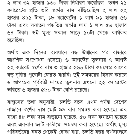
২ লাখ ৩২ হাজার ৯৩০ টাকা নির্ধারণ করেছিল। তখন ২১
ক্যারেটের প্রতি ভরি স্বর্ণের দাম দাঁড়িয়েছিল ২ লাখ ২২
হাজার ৪৯১ টাকা, ১৮ ক্যারেটের ১ লাখ ৯১ হাজার ৫৬
টাকা এবং সনাতন পদ্ধতির স্বর্ণের দাম ১ লাখ ৫৬ হাজার
৬৪ টাকা। ওই মূল্য সকাল সাড়ে ১০টা থেকে কার্যকর
হয়েছিল।
অর্থাৎ এক দিনের ব্যবধানে বড় উত্থানের পর বাজারে
আংশিক সংশোধন এসেছে। ৬ আগস্টের তুলনায় ৭ আগস্ট
২২ ক্যারেট স্বর্ণের দাম ৩ হাজার ২৬৬ টাকা কমলেও আগের
বড় বৃদ্ধির পুরোটা ফেরত যায়নি। দুই সমন্বয়ের হিসাব করলে
৬ আগস্টের পূর্ববর্তী দামের তুলনায় এখনো ২২ ক্যারেটের
ভরিতে ৬ হাজার ৫৯০ টাকা বেশি রয়েছে।
বাজুসের তথ্য অনুযায়ী, চলতি বছর এখন পর্যন্ত দেশের
বাজারে স্বর্ণের দাম মোট ৯৯ বার সমন্বয় করা হয়েছে। এর
মধ্যে ৪৮ দফা দাম বাড়ানো হয়েছে, ৫০ দফা কমানো হয়েছে
এবং একবার ভ্যাট কাঠামো সমন্বয় করা হয়েছে। অর্থাৎ মূল্য
পরিবর্তনের ঘনত্ব থেকেই বোঝা যায়, চলতি বছর স্বর্ণবাজারে