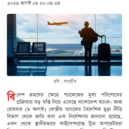
২০২৬ আগস্ট ০৯ ২০:০৯:২৪
ছবি : সংগৃহীত
বি
দেশ ভ্রমণের ক্ষেত্রে প্যাকেজের মূল্য পরিশোধের
প্রক্রিয়ায় বড় স্বস্তি নিয়ে এসেছে বাংলাদেশ ব্যাংক। আজ
রোববার (৯ আগস্ট) কেন্দ্রীয় ব্যাংকের বৈদেশিক মুদ্রা নীতি
বিভাগ থেকে জারি করা এক নির্দেশনায় জানানো হয়েছে,
এখন থেকে স্থানীয়ভাবে লাইসেন্সপ্রাপ্ত ট্যুর অপারেটররা