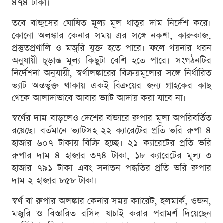
৪৭৪ টাকা।
তবে বাজুসের ঘোষিত মূল্য মূল ধাতুর দাম নির্দেশ করে।
কোনো অলঙ্কার কেনার সময় এর সঙ্গে নকশা, কারুকাজ,
প্রস্তুতপ্রণালি ও মজুরি যুক্ত হতে পারে। ফলে গয়নার ধরন
অনুযায়ী চূড়ান্ত মূল্য কিছুটা বেশি হতে পারে। সংগঠনটির
নির্দেশনা অনুযায়ী, স্বর্ণালঙ্কারের বিক্রয়মূল্যের সঙ্গে নির্ধারিত
ভ্যাট অন্তর্ভুক্ত থাকায় একই বিক্রয়ের জন্য গ্রাহকের কাছ
থেকে আলাদাভাবে আবার ভ্যাট আদায় করা যাবে না।
স্বর্ণের দাম বাড়লেও দেশের বাজারে রুপার মূল্য অপরিবর্তিত
রয়েছে। বর্তমানে ভ্যাটসহ ২২ ক্যারেটের প্রতি ভরি রুপা ৪
হাজার ৬০৭ টাকায় বিক্রি হচ্ছে। ২১ ক্যারেটের প্রতি ভরি
রুপার দাম ৪ হাজার ৩৭৪ টাকা, ১৮ ক্যারেটের মূল্য ৩
হাজার ৭৯১ টাকা এবং সনাতন পদ্ধতির প্রতি ভরি রুপার
দাম ২ হাজার ৮৫৮ টাকা।
স্বর্ণ বা রুপার অলঙ্কার কেনার সময় ক্যারেট, হলমার্ক, ওজন,
মজুরি ও বিস্তারিত রসিদ যাচাই করার পরামর্শ দিয়েছেন