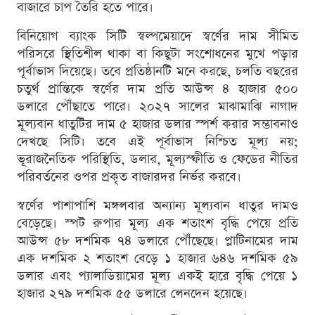
বাজারে চাপ তৈরি হতে পারে।
বিনিয়োগ ব্যাংক সিটি স্বল্পমেয়াদে স্বর্ণের দাম সীমিত
পরিসরে স্থিতিশীল থাকা বা কিছুটা সংশোধনের মুখে পড়ার
পূর্বাভাস দিয়েছে। তবে প্রতিষ্ঠানটি মনে করছে, চলতি বছরের
চতুর্থ প্রান্তিকে স্বর্ণের দাম প্রতি আউন্স ৪ হাজার ৫০০
ডলারে পৌঁছাতে পারে। ২০২৭ সালের মাঝামাঝি নাগাদ
মূল্যবান ধাতুটির দাম ৫ হাজার ডলার স্পর্শ করার সম্ভাবনাও
দেখছে সিটি। তবে এই পূর্বাভাস নিশ্চিত মূল্য নয়;
ভূরাজনৈতিক পরিস্থিতি, ডলার, মূল্যস্ফীতি ও ফেডের নীতির
পরিবর্তনের ওপর প্রকৃত বাজারদর নির্ভর করবে।
স্বর্ণের পাশাপাশি মঙ্গলবার অন্যান্য মূল্যবান ধাতুর দামও
বেড়েছে। স্পট রুপার মূল্য এক শতাংশ বৃদ্ধি পেয়ে প্রতি
আউন্স ৫৮ দশমিক ৭৪ ডলারে পৌঁছেছে। প্লাটিনামের দাম
এক দশমিক ২ শতাংশ বেড়ে ১ হাজার ৬৪৬ দশমিক ৫৯
ডলার এবং প্যালাডিয়ামের মূল্য একই হারে বৃদ্ধি পেয়ে ১
হাজার ২৭৯ দশমিক ৫৫ ডলারে লেনদেন হয়েছে।