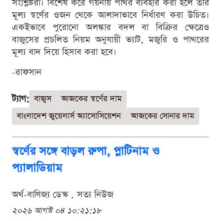
সংশ্লিষ্টরা। বিশেষ করে গয়নায় পাথর ব্যবহার করা হলে তার
মূল্য স্বর্ণের ওজন থেকে আলাদাভাবে নির্ধারণ করা উচিত।
একইভাবে পুরোনো অলঙ্কার বদল বা বিক্রির ক্ষেত্রেও
বাজুসের প্রচলিত নিয়ম অনুযায়ী ভ্যাট, মজুরি ও পাথরের
মূল্য বাদ দিয়ে হিসাব করা হবে।
-রাফসান
ট্যাগ:
বাজুস
আজকের স্বর্ণের দাম
বাংলাদেশ জুয়েলার্স অ্যাসোসিয়েশন
আজকের সোনার দাম
স্বর্ণের সঙ্গে বাড়ল রুপা, প্লাটিনাম ও
প্যালাডিয়াম
অর্থ-বাণিজ্য ডেস্ক . সত্য নিউজ
২০২৬ আগস্ট ০৪ ১০:২১:১৮