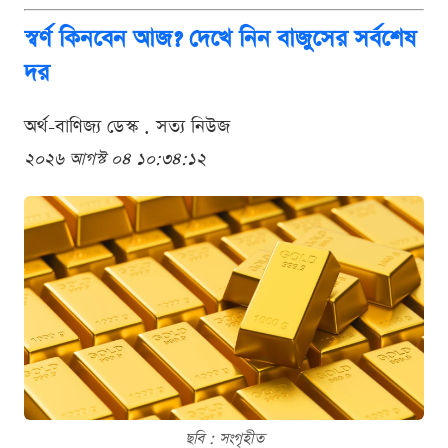
স্বর্ণ কিনবেন আজ? দেখে নিন বাজুসের সর্বশেষ
দর
অর্থ-বাণিজ্য ডেস্ক . সত্য নিউজ
২০২৬ আগস্ট ০৪ ১০:৩৪:১২
ছবি : সংগৃহীত