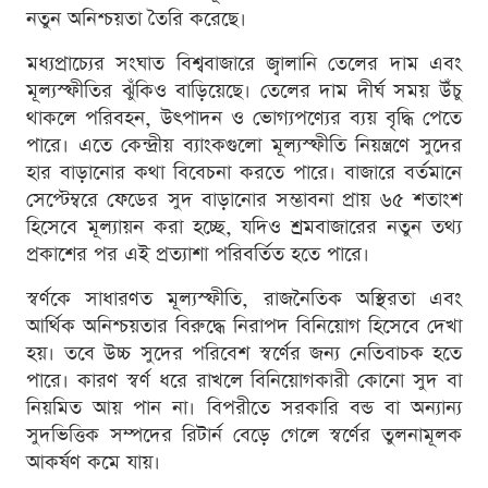
নতুন অনিশ্চয়তা তৈরি করেছে।
মধ্যপ্রাচ্যের সংঘাত বিশ্ববাজারে জ্বালানি তেলের দাম এবং
মূল্যস্ফীতির ঝুঁকিও বাড়িয়েছে। তেলের দাম দীর্ঘ সময় উঁচু
থাকলে পরিবহন, উৎপাদন ও ভোগ্যপণ্যের ব্যয় বৃদ্ধি পেতে
পারে। এতে কেন্দ্রীয় ব্যাংকগুলো মূল্যস্ফীতি নিয়ন্ত্রণে সুদের
হার বাড়ানোর কথা বিবেচনা করতে পারে। বাজারে বর্তমানে
সেপ্টেম্বরে ফেডের সুদ বাড়ানোর সম্ভাবনা প্রায় ৬৫ শতাংশ
হিসেবে মূল্যায়ন করা হচ্ছে, যদিও শ্রমবাজারের নতুন তথ্য
প্রকাশের পর এই প্রত্যাশা পরিবর্তিত হতে পারে।
স্বর্ণকে সাধারণত মূল্যস্ফীতি, রাজনৈতিক অস্থিরতা এবং
আর্থিক অনিশ্চয়তার বিরুদ্ধে নিরাপদ বিনিয়োগ হিসেবে দেখা
হয়। তবে উচ্চ সুদের পরিবেশ স্বর্ণের জন্য নেতিবাচক হতে
পারে। কারণ স্বর্ণ ধরে রাখলে বিনিয়োগকারী কোনো সুদ বা
নিয়মিত আয় পান না। বিপরীতে সরকারি বন্ড বা অন্যান্য
সুদভিত্তিক সম্পদের রিটার্ন বেড়ে গেলে স্বর্ণের তুলনামূলক
আকর্ষণ কমে যায়।