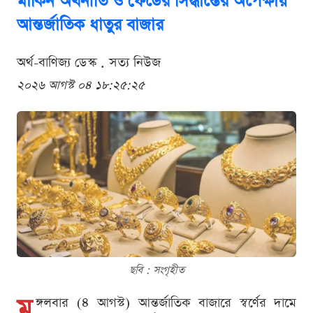
মার্কিন অর্থনীতি ও ফেডের সিদ্ধান্তের অপেক্ষায়
আন্তর্জাতিক ধাতুর বাজার
অর্থ-বাণিজ্য ডেস্ক . সত্য নিউজ
২০২৬ আগস্ট ০৪ ১৮:২৫:২৫
ছবি : সংগৃহীত
ম
ঙ্গলবার (৪ আগস্ট) আন্তর্জাতিক বাজারে স্বর্ণের দামে