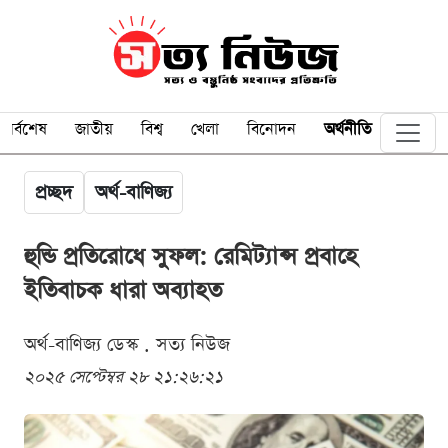
সর্বশেষ
জাতীয়
বিশ্ব
খেলা
বিনোদন
অর্থনীতি
প্রচ্ছদ
অর্থ-বাণিজ্য
হুন্ডি প্রতিরোধে সুফল: রেমিট্যান্স প্রবাহে
ইতিবাচক ধারা অব্যাহত
অর্থ-বাণিজ্য ডেস্ক . সত্য নিউজ
২০২৫ সেপ্টেম্বর ২৮ ২১:২৬:২১