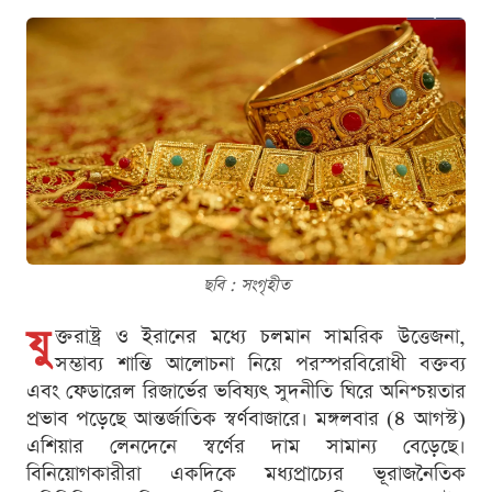
ছবি : সংগৃহীত
যু
ক্তরাষ্ট্র ও ইরানের মধ্যে চলমান সামরিক উত্তেজনা,
সম্ভাব্য শান্তি আলোচনা নিয়ে পরস্পরবিরোধী বক্তব্য
এবং ফেডারেল রিজার্ভের ভবিষ্যৎ সুদনীতি ঘিরে অনিশ্চয়তার
প্রভাব পড়েছে আন্তর্জাতিক স্বর্ণবাজারে। মঙ্গলবার (৪ আগস্ট)
এশিয়ার লেনদেনে স্বর্ণের দাম সামান্য বেড়েছে।
বিনিয়োগকারীরা একদিকে মধ্যপ্রাচ্যের ভূরাজনৈতিক