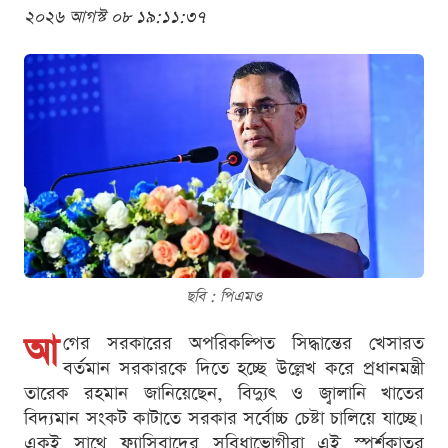
২০২৬ আগস্ট ০৮ ১৯:১১:৩৭
ছবি : পিএমও
আ
গের সরকারের অপরিকল্পিত সিদ্ধান্তের খেসারত
বর্তমান সরকারকে দিতে হচ্ছে উল্লেখ করে প্রধানমন্ত্রী
তারেক রহমান জানিয়েছেন, বিদ্যুৎ ও জ্বালানি খাতের
বিদ্যমান সংকট কাটাতে সরকার সর্বোচ্চ চেষ্টা চালিয়ে যাচ্ছে।
একই সাথে ফ্যাসিবাদের সুবিধাভোগীরা এই স্পর্শকাতর