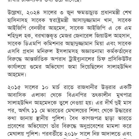
উল্লেখ্য, ২০২৪ সালের ৩ জুন ক্ষমতাচ্যুত প্রধানমন্ত্রী শেখ
হাসিনাসহ সাবেক স্বরাষ্ট্রমন্ত্রী আসাদুজ্জামান খান, সাবেক
আইজিপি বেনজীর আহমেদ, সাবেক আইজিপি এ কে এম
শহিদুল হক, বরখাস্তকৃত মেজর জেনারেল জিয়াউল আহসান,
সাবেক ডিএমপি কমিশনার আছাদুজ্জামান মিয়া এবং সাবেক
এসবি প্রধান মনিরুল ইসলামসহ অজ্ঞাতনামা কর্মকর্তাদের
বিরুদ্ধে আন্তর্জাতিক অপরাধ ট্রাইব্যুনালের চিফ প্রসিকিউটর
কার্যালয়ে গুমের অভিযোগ জমা দিয়েছিলেন সালাহউদ্দিন
আহমেদ।
২০১৫ সালের ১০ মার্চ রাতে রাজধানীর উত্তরার একটি
আবাসিক এলাকা থেকে বিএনপির তৎকালীন মুখপাত্র
সালাহউদ্দিন আহমেদকে তুলে নেওয়া হয়। এর দীর্ঘ দুই মাস
পর, অর্থাৎ ১১ মে ভারতের মেঘালয়ের শিলং থেকে উদ্ধারের
কথা জানায় স্থানীয় পুলিশ। বৈধ কাগজপত্র ছাড়া ভারতে
প্রবেশের অভিযোগে তাঁর বিরুদ্ধে অনুপ্রবেশের মামলা করে
মেঘালয় পুলিশ। পরবর্তীতে ২০১৮ সালে নিম্ন আদালতে এবং