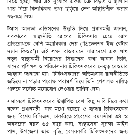
দিতে হচ্ছে। আর এই সুযোগে একটি চক্র বিদ্যুৎ ও জ্বালানি
খাত নিয়ে বিভ্রান্তিকর তথ্য ছড়িয়ে দেশ অস্থিতিশীল করার
ষড়যন্ত্রে লিপ্ত।
টমাস আলভা এডিসনের উদ্ধৃতি দিয়ে প্রধানমন্ত্রী জানান,
সরকারের স্বাস্থ্যনীতি রোগের চিকিৎসার চেয়ে রোগ
প্রতিরোধকে বেশি অগ্রাধিকার দেয় (‘প্রিভেনশন ইজ বেটার
দ্য্যান কিওর’)। এই লক্ষ্য বাস্তবায়নে সারাদেশে এক লাখ
নতুন স্বাস্থ্যকর্মী নিয়োগের সিদ্ধান্তের কথা জানান তিনি,
যাদের প্রশিক্ষণ ও পরিচালনায় চিকিৎসকদের নেতৃত্ব দেওয়ার
আহ্বান জানানো হয়। চিকিৎসকদের অতিমাত্রায় রাজনীতিতে
জড়িয়ে না পড়ার পরোক্ষ পরামর্শ দিয়ে তিনি পেশাগত দায়িত্ব
পালনে সর্বোচ্চ মনোযোগ দেওয়ার তাগিদ দেন।
সমাবেশে চিকিৎসকদের উত্থাপিত বেশ কিছু দাবি নিয়ে কথা
বলেন প্রধানমন্ত্রী। যার মধ্যে রয়েছে—৫ হাজার চিকিৎসকের
জন্য বিশেষ বিসিএস, চাকরিতে প্রবেশের বয়সসীমা ৩৪ ও
অবসরের বয়স ৬৫ বছর করা, স্বাস্থ্যসেবা সুরক্ষা আইন
পাস, উপজেলা ভাতা বৃদ্ধি, বেসরকারি চিকিৎসকদের জন্য