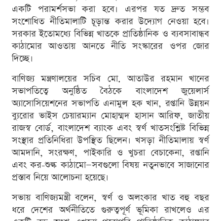
একটি পরামর্শসভা করা হবে। এরপর যত দ্রুত সম্ভব
সংশোধিত নীতিমালাটি চূড়ান্ত করার উদ্যোগ নেওয়া হবে।
সরকার ইতোমধ্যে বিভিন্ন খাতকে প্রাতিষ্ঠানিক ও ব্যবসাবান্ধব
কাঠামোর আওতায় আনতে নীতি সংস্কারের ওপর জোর
দিচ্ছে।
বাণিজ্য মন্ত্রণালয়ের সচিব মো. আতাউর রহমান খানের
সভাপতিত্বে অনুষ্ঠিত বৈঠকে বাংলাদেশ জুয়েলার্স
অ্যাসোসিয়েশনের সভাপতি এনামুল হক খান, রপ্তানি উন্নয়ন
ব্যুরোর ভাইস চেয়ারম্যান মোহাম্মদ হাসান আরিফ, জাতীয়
রাজস্ব বোর্ড, বাংলাদেশ ব্যাংক এবং স্বর্ণ খাতসংশ্লিষ্ট বিভিন্ন
সংস্থার প্রতিনিধিরা উপস্থিত ছিলেন। খসড়া নীতিমালায় স্বর্ণ
আমদানি, সংরক্ষণ, পাইকারি ও খুচরা বেচাকেনা, রপ্তানি
এবং কর-শুল্ক কাঠামো—সবগুলো বিষয় নতুনভাবে সাজানোর
প্রস্তাব নিয়ে আলোচনা হয়েছে।
সভায় বাণিজ্যমন্ত্রী বলেন, স্বর্ণ ও অলংকার খাত বহু বছর
ধরে দেশের অর্থনীতিতে গুরুত্বপূর্ণ ভূমিকা রাখলেও এর