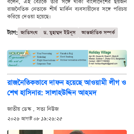
বলেন, এই বৈঠকে তার সঙ্গে থাকা বাংলাদেশের ছয়জন
রাজনৈতিক নেতাকে শীর্ষ মার্কিন ব্যবসায়ীদের সঙ্গে পরিচয়
করিয়ে দেওয়া হয়েছে।
ট্যাগ:
জাতিসংঘ
ড. মুহাম্মদ ইউনূস
আন্তর্জাতিক সম্পর্ক
রাজনৈতিকভাবে দাফন হয়েছে আওয়ামী লীগ ও
শেখ হাসিনার: সালাহউদ্দিন আহমদ
জাতীয় ডেস্ক . সত্য নিউজ
২০২৬ আগস্ট ০৮ ১৯:২৬:২৫