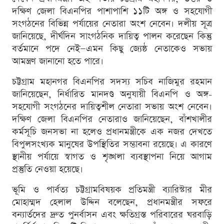
দক্ষিণ জেলা বিএনপির পাশাপাশি ১১টি অঙ্গ ও সহযোগী
সংগঠনের বিভিন্ন পর্যায়ের নেতারা অংশ নেবেন। দলীয় সূত্র
জানিয়েছে, দীর্ঘদিন সাংগঠনিক দায়িত্ব পালন করেছেন কিন্তু
বর্তমানে পদে নেই—এমন কিছু জ্যেষ্ঠ নেতাকেও সভায়
আমন্ত্রণ জানানো হতে পারে।
চট্টগ্রাম মহানগর বিএনপির সদস্য সচিব নাজিমুর রহমান
জানিয়েছেন, নির্ধারিত মানদণ্ড অনুযায়ী বিএনপি ও অঙ্গ-
সহযোগী সংগঠনের দায়িত্বশীল নেতারা সভায় অংশ নেবেন।
দক্ষিণ জেলা বিএনপির নেতারাও জানিয়েছেন, বাঁশখালীর
কর্মসূচি জনসভা না হলেও প্রধানমন্ত্রীকে এক নজর দেখতে
বিপুলসংখ্যক মানুষের উপস্থিতির সম্ভাবনা রয়েছে। এ কারণে
স্থানীয় পর্যায়ে স্বাগত ও শৃঙ্খলা ব্যবস্থাপনা নিয়ে আগাম
প্রস্তুতি নেওয়া হয়েছে।
ভূমি ও পার্বত্য চট্টগ্রামবিষয়ক প্রতিমন্ত্রী ব্যারিস্টার মীর
মোহাম্মদ হেলাল উদ্দিন বলেছেন, প্রধানমন্ত্রীর সফরে
বন্যার্তদের দ্রুত পুনর্বাসন এবং ক্ষতিগ্রস্ত পরিবারের ঘরবাড়ি