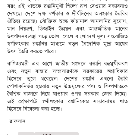
বরং এই খাতকে রপ্তানিমুখী শিল্পে রূপ দেওয়ার সম্ভাবনাও
দেখছে। দেশে দক্ষ স্বর্ণকার ও দীর্ঘদিনের অলংকার তৈরির
ঐতিহ্য রয়েছে। যৌক্তিক শুল্কে কাঁচামাল আমদানির সুযোগ,
মান নিয়ন্ত্রণ, ডিজাইন উন্নয়ন এবং আন্তর্জাতিক মানের
উৎপাদনব্যবস্থা গড়ে তোলা গেলে বাংলাদেশ মূল্য সংযোজিত
স্বর্ণালংকার রপ্তানির মাধ্যমে নতুন বৈদেশিক মুদ্রা আয়ের
উৎস তৈরি করতে পারে।
বাণিজ্যমন্ত্রী এর আগে জাতীয় সংসদে রপ্তানি বহুমুখীকরণ
এবং নতুন বাজার সম্প্রসারণকে সরকারের অগ্রাধিকার
হিসেবে তুলে ধরেছেন। দেশের রপ্তানি এখনো তৈরি
পোশাকনির্ভর হওয়ায় নতুন উচ্চমূল্যের পণ্য ও শিল্পখাতকে
বৈশ্বিক বাজারে নিয়ে যাওয়ার ওপর সরকার জোর দিচ্ছে।
এই প্রেক্ষাপটে স্বর্ণালংকার রপ্তানিকেও সম্ভাবনাময় খাত
হিসেবে বিবেচনা করা হচ্ছে।
-রাফসান