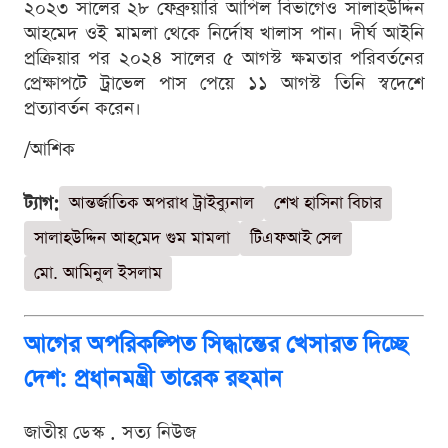
২০২৩ সালের ২৮ ফেব্রুয়ারি আপিল বিভাগেও সালাহউদ্দিন
আহমেদ ওই মামলা থেকে নির্দোষ খালাস পান। দীর্ঘ আইনি
প্রক্রিয়ার পর ২০২৪ সালের ৫ আগস্ট ক্ষমতার পরিবর্তনের
প্রেক্ষাপটে ট্রাভেল পাস পেয়ে ১১ আগস্ট তিনি স্বদেশে
প্রত্যাবর্তন করেন।
/আশিক
ট্যাগ:
আন্তর্জাতিক অপরাধ ট্রাইব্যুনাল
শেখ হাসিনা বিচার
সালাহউদ্দিন আহমেদ গুম মামলা
টিএফআই সেল
মো. আমিনুল ইসলাম
আগের অপরিকল্পিত সিদ্ধান্তের খেসারত দিচ্ছে
দেশ: প্রধানমন্ত্রী তারেক রহমান
জাতীয় ডেস্ক . সত্য নিউজ