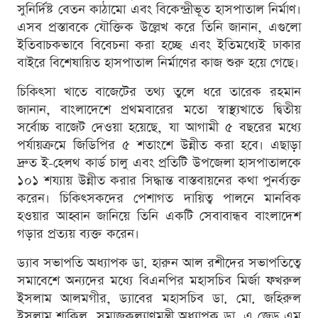
সুনির্দিষ্ট বেতন কাঠামো এবং বিকেন্দ্রীভূত হাসপাতাল নির্মাণ।
এসব প্রস্তাবকে যৌক্তিক উল্লেখ করে তিনি জানান, এগুলো
ইতিবাচকভাবে বিবেচনা করা হচ্ছে এবং ইতিমধ্যেই ঢাকার
বাইরে বিশেষায়িত হাসপাতাল নির্মাণের কাজ শুরু হয়ে গেছে।
চিকিৎসা খাতে বাজেটের তথ্য তুলে ধরে তারেক রহমান
জানান, বাংলাদেশে প্রথমবারের মতো স্বাস্থ্যখাতে দ্বিতীয়
সর্বোচ্চ বাজেট দেওয়া হয়েছে, যা আগামী ৫ বছরের মধ্যে
পর্যায়ক্রমে জিডিপির ৫ শতাংশে উন্নীত করা হবে। এছাড়া
দ্রুত ই-হেলথ কার্ড চালু এবং প্রতিটি উপজেলা হাসপাতালকে
১০১ শয্যায় উন্নীত করার সিদ্ধান্ত বাস্তবায়নের কথা পুনর্ব্যক্ত
করেন। চিকিৎসকদের পেশাগত দায়িত্ব পালনে মানবিক
হওয়ার আহ্বান জানিয়ে তিনি একটি সেবাবান্ধব বাংলাদেশ
গড়ার প্রত্যয় ব্যক্ত করেন।
ড্যাব সভাপতি অধ্যাপক ডা. হারুন আল রশীদের সভাপতিত্বে
সমাবেশে অন্যদের মধ্যে বিএনপির মহাসচিব মির্জা ফখরুল
ইসলাম আলমগীর, ড্যাবের মহাসচিব ডা. মো. জহিরুল
ইসলাম শাকিল, সমাজকল্যাণমন্ত্রী অধ্যাপক ডা. এ জেড এম