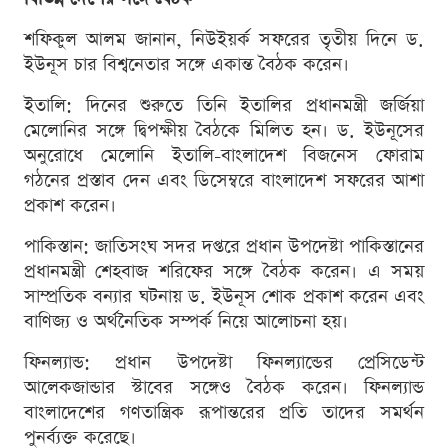
শফিকুল আলম জানান, নিউইয়র্ক সফরের তৃতীয় দিনে ড.
ইউনূস চার বিশ্বনেতার সঙ্গে একান্ত বৈঠক করেন।
ইতালি: দিনের শুরুতে তিনি ইতালির প্রধানমন্ত্রী জর্জিয়া
মেলোনির সঙ্গে দ্বিপক্ষীয় বৈঠকে মিলিত হন। ড. ইউনূসের
অনুরোধে মেলোনি ইতালি-বাংলাদেশ বিজনেস ফোরাম
গঠনের প্রস্তাব দেন এবং ডিসেম্বরে বাংলাদেশ সফরের আশা
প্রকাশ করেন।
পাকিস্তান: জাতিসংঘ সদর দপ্তরে প্রধান উপদেষ্টা পাকিস্তানের
প্রধানমন্ত্রী শেহবাজ শরিফের সঙ্গে বৈঠক করেন। এ সময়
সাম্প্রতিক বন্যার ঘটনায় ড. ইউনূস শোক প্রকাশ করেন এবং
বাণিজ্য ও অর্থনৈতিক সম্পর্ক নিয়ে আলোচনা হয়।
ফিনল্যান্ড: প্রধান উপদেষ্টা ফিনল্যান্ডের প্রেসিডেন্ট
আলেকজান্ডার স্টাবের সঙ্গেও বৈঠক করেন। ফিনল্যান্ড
বাংলাদেশের গণতান্ত্রিক রূপান্তরের প্রতি তাদের সমর্থন
পুনর্ব্যক্ত করেছে।