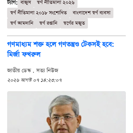
ট্যাগ:
বাজুস
স্বর্ণ নীতিমালা ২০২৬
স্বর্ণ নীতিমালা ২০১৮ সংশোধিত
বাংলাদেশ স্বর্ণ ব্যবসা
স্বর্ণ আমদানি
স্বর্ণ রপ্তানি
স্বর্ণের মজুত
গণমাধ্যম শক্ত হলে গণতন্ত্রও টেকসই হবে:
মির্জা ফখরুল
জাতীয় ডেস্ক . সত্য নিউজ
২০২৬ আগস্ট ০৭ ১৪:২৩:০৭