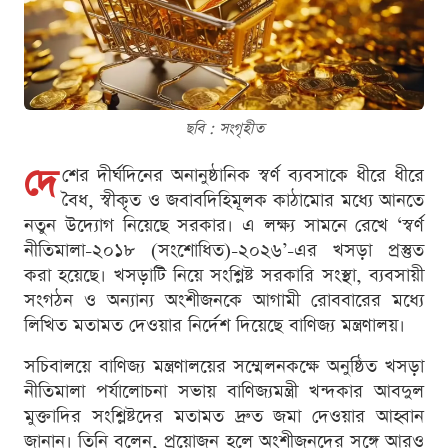
ছবি : সংগৃহীত
দে
শের দীর্ঘদিনের অনানুষ্ঠানিক স্বর্ণ ব্যবসাকে ধীরে ধীরে
বৈধ, স্বীকৃত ও জবাবদিহিমূলক কাঠামোর মধ্যে আনতে
নতুন উদ্যোগ নিয়েছে সরকার। এ লক্ষ্য সামনে রেখে ‘স্বর্ণ
নীতিমালা-২০১৮ (সংশোধিত)-২০২৬’-এর খসড়া প্রস্তুত
করা হয়েছে। খসড়াটি নিয়ে সংশ্লিষ্ট সরকারি সংস্থা, ব্যবসায়ী
সংগঠন ও অন্যান্য অংশীজনকে আগামী রোববারের মধ্যে
লিখিত মতামত দেওয়ার নির্দেশ দিয়েছে বাণিজ্য মন্ত্রণালয়।
সচিবালয়ে বাণিজ্য মন্ত্রণালয়ের সম্মেলনকক্ষে অনুষ্ঠিত খসড়া
নীতিমালা পর্যালোচনা সভায় বাণিজ্যমন্ত্রী খন্দকার আবদুল
মুক্তাদির সংশ্লিষ্টদের মতামত দ্রুত জমা দেওয়ার আহ্বান
জানান। তিনি বলেন, প্রয়োজন হলে অংশীজনদের সঙ্গে আরও