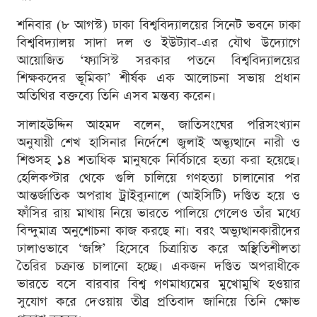
শনিবার (৮ আগস্ট) ঢাকা বিশ্ববিদ্যালয়ের সিনেট ভবনে ঢাকা
বিশ্ববিদ্যালয় সাদা দল ও ইউট্যাব-এর যৌথ উদ্যোগে
আয়োজিত ‘ফ্যাসিস্ট সরকার পতনে বিশ্ববিদ্যালয়ের
শিক্ষকদের ভূমিকা’ শীর্ষক এক আলোচনা সভায় প্রধান
অতিথির বক্তব্যে তিনি এসব মন্তব্য করেন।
সালাহউদ্দিন আহমদ বলেন, জাতিসংঘের পরিসংখ্যান
অনুযায়ী শেখ হাসিনার নির্দেশে জুলাই অভ্যুত্থানে নারী ও
শিশুসহ ১৪ শতাধিক মানুষকে নির্বিচারে হত্যা করা হয়েছে।
হেলিকপ্টার থেকে গুলি চালিয়ে গণহত্যা চালানোর পর
আন্তর্জাতিক অপরাধ ট্রাইব্যুনালে (আইসিটি) দণ্ডিত হয়ে ও
ফাঁসির রায় মাথায় নিয়ে ভারতে পালিয়ে গেলেও তাঁর মধ্যে
বিন্দুমাত্র অনুশোচনা কাজ করছে না। বরং অভ্যুত্থানকারীদের
ঢালাওভাবে ‘জঙ্গি’ হিসেবে চিত্রায়িত করে অস্থিতিশীলতা
তৈরির চক্রান্ত চালানো হচ্ছে। একজন দণ্ডিত অপরাধীকে
ভারতে বসে বারবার বিশ্ব গণমাধ্যমের মুখোমুখি হওয়ার
সুযোগ করে দেওয়ায় তীব্র প্রতিবাদ জানিয়ে তিনি ক্ষোভ