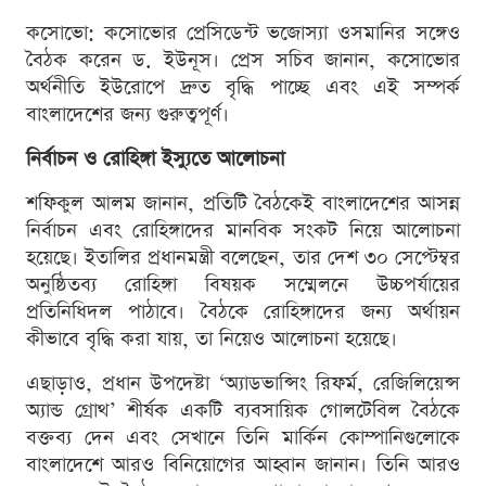
কসোভো: কসোভোর প্রেসিডেন্ট ভজোস্যা ওসমানির সঙ্গেও
বৈঠক করেন ড. ইউনূস। প্রেস সচিব জানান, কসোভোর
অর্থনীতি ইউরোপে দ্রুত বৃদ্ধি পাচ্ছে এবং এই সম্পর্ক
বাংলাদেশের জন্য গুরুত্বপূর্ণ।
নির্বাচন ও রোহিঙ্গা ইস্যুতে আলোচনা
শফিকুল আলম জানান, প্রতিটি বৈঠকেই বাংলাদেশের আসন্ন
নির্বাচন এবং রোহিঙ্গাদের মানবিক সংকট নিয়ে আলোচনা
হয়েছে। ইতালির প্রধানমন্ত্রী বলেছেন, তার দেশ ৩০ সেপ্টেম্বর
অনুষ্ঠিতব্য রোহিঙ্গা বিষয়ক সম্মেলনে উচ্চপর্যায়ের
প্রতিনিধিদল পাঠাবে। বৈঠকে রোহিঙ্গাদের জন্য অর্থায়ন
কীভাবে বৃদ্ধি করা যায়, তা নিয়েও আলোচনা হয়েছে।
এছাড়াও, প্রধান উপদেষ্টা ‘অ্যাডভান্সিং রিফর্ম, রেজিলিয়েন্স
অ্যান্ড গ্রোথ’ শীর্ষক একটি ব্যবসায়িক গোলটেবিল বৈঠকে
বক্তব্য দেন এবং সেখানে তিনি মার্কিন কোম্পানিগুলোকে
বাংলাদেশে আরও বিনিয়োগের আহ্বান জানান। তিনি আরও