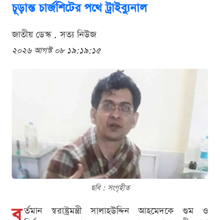
চূড়ান্ত চার্জশিটের পথে ট্রাইব্যুনাল
জাতীয় ডেস্ক . সত্য নিউজ
২০২৬ আগস্ট ০৮ ১৯:১৯:১৫
ছবি : সংগৃহীত
ব
র্তমান স্বরাষ্ট্রমন্ত্রী সালাহউদ্দিন আহমেদকে গুম ও