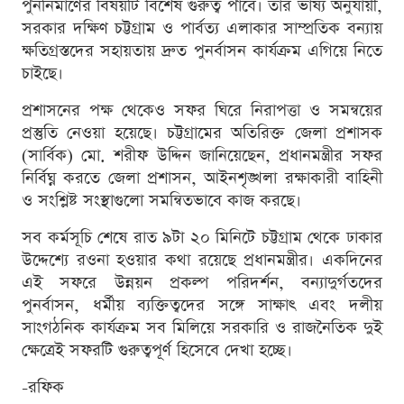
পুনর্নির্মাণের বিষয়টি বিশেষ গুরুত্ব পাবে। তাঁর ভাষ্য অনুযায়ী,
সরকার দক্ষিণ চট্টগ্রাম ও পার্বত্য এলাকার সাম্প্রতিক বন্যায়
ক্ষতিগ্রস্তদের সহায়তায় দ্রুত পুনর্বাসন কার্যক্রম এগিয়ে নিতে
চাইছে।
প্রশাসনের পক্ষ থেকেও সফর ঘিরে নিরাপত্তা ও সমন্বয়ের
প্রস্তুতি নেওয়া হয়েছে। চট্টগ্রামের অতিরিক্ত জেলা প্রশাসক
(সার্বিক) মো. শরীফ উদ্দিন জানিয়েছেন, প্রধানমন্ত্রীর সফর
নির্বিঘ্ন করতে জেলা প্রশাসন, আইনশৃঙ্খলা রক্ষাকারী বাহিনী
ও সংশ্লিষ্ট সংস্থাগুলো সমন্বিতভাবে কাজ করছে।
সব কর্মসূচি শেষে রাত ৯টা ২০ মিনিটে চট্টগ্রাম থেকে ঢাকার
উদ্দেশ্যে রওনা হওয়ার কথা রয়েছে প্রধানমন্ত্রীর। একদিনের
এই সফরে উন্নয়ন প্রকল্প পরিদর্শন, বন্যাদুর্গতদের
পুনর্বাসন, ধর্মীয় ব্যক্তিত্বদের সঙ্গে সাক্ষাৎ এবং দলীয়
সাংগঠনিক কার্যক্রম সব মিলিয়ে সরকারি ও রাজনৈতিক দুই
ক্ষেত্রেই সফরটি গুরুত্বপূর্ণ হিসেবে দেখা হচ্ছে।
-রফিক