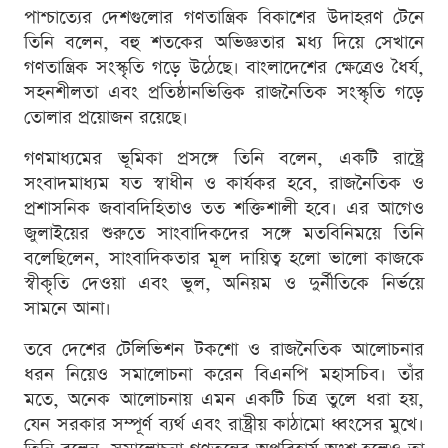
পাশ্চাত্যের দেশগুলোর গণতান্ত্রিক বিকাশের উদাহরণ টেনে
তিনি বলেন, বহু শতকের অভিজ্ঞতার মধ্য দিয়ে সেখানে
গণতান্ত্রিক সংস্কৃতি গড়ে উঠেছে। বাংলাদেশের ক্ষেত্রেও ধৈর্য,
সহনশীলতা এবং প্রতিষ্ঠানভিত্তিক রাজনৈতিক সংস্কৃতি গড়ে
তোলার প্রয়োজন রয়েছে।
গণমাধ্যমের ভূমিকা প্রসঙ্গে তিনি বলেন, একটি রাষ্ট্রে
সংবাদমাধ্যম যত স্বাধীন ও কার্যকর হবে, রাজনৈতিক ও
প্রশাসনিক জবাবদিহিতাও তত শক্তিশালী হবে। এর আগেও
জুলাইয়ের শুরুতে সাংবাদিকদের সঙ্গে মতবিনিময়ে তিনি
বলেছিলেন, সাংবাদিকতার মূল দায়িত্ব হলো ভালো কাজকে
স্বীকৃতি দেওয়া এবং ভুল, অনিয়ম ও দুর্নীতিকে নির্ভয়ে
সামনে আনা।
তবে দেশের টেলিভিশন টকশো ও রাজনৈতিক আলোচনার
ধরন নিয়েও সমালোচনা করেন বিএনপি মহাসচিব। তাঁর
মতে, অনেক আলোচনায় এমন একটি চিত্র তুলে ধরা হয়,
যেন সরকার সম্পূর্ণ ব্যর্থ এবং রাষ্ট্রীয় কাঠামো ধ্বংসের মুখে।