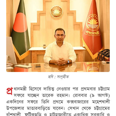
ছবি : সংগৃহীত
প্র
ধানমন্ত্রী হিসেবে দায়িত্ব নেওয়ার পর প্রথমবার চট্টগ্রাম
সফরে যাচ্ছেন তারেক রহমান। রোববার (৯ আগস্ট)
একদিনের সফরে তিনি প্রথমে কক্সবাজারের মহেশখালী
উপজেলার মাতারবাড়িতে যাবেন। সেখান থেকে চট্টগ্রামের
বাঁশখালী, ফটিকছড়ি ও হাটহাজারীতে একাধিক সরকারি ও