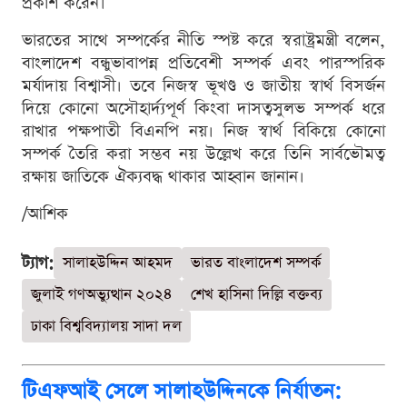
প্রকাশ করেন।
ভারতের সাথে সম্পর্কের নীতি স্পষ্ট করে স্বরাষ্ট্রমন্ত্রী বলেন,
বাংলাদেশ বন্ধুভাবাপন্ন প্রতিবেশী সম্পর্ক এবং পারস্পরিক
মর্যাদায় বিশ্বাসী। তবে নিজস্ব ভূখণ্ড ও জাতীয় স্বার্থ বিসর্জন
দিয়ে কোনো অসৌহার্দ্যপূর্ণ কিংবা দাসত্বসুলভ সম্পর্ক ধরে
রাখার পক্ষপাতী বিএনপি নয়। নিজ স্বার্থ বিকিয়ে কোনো
সম্পর্ক তৈরি করা সম্ভব নয় উল্লেখ করে তিনি সার্বভৌমত্ব
রক্ষায় জাতিকে ঐক্যবদ্ধ থাকার আহ্বান জানান।
/আশিক
ট্যাগ:
সালাহউদ্দিন আহমদ
ভারত বাংলাদেশ সম্পর্ক
জুলাই গণঅভ্যুত্থান ২০২৪
শেখ হাসিনা দিল্লি বক্তব্য
ঢাকা বিশ্ববিদ্যালয় সাদা দল
টিএফআই সেলে সালাহউদ্দিনকে নির্যাতন: