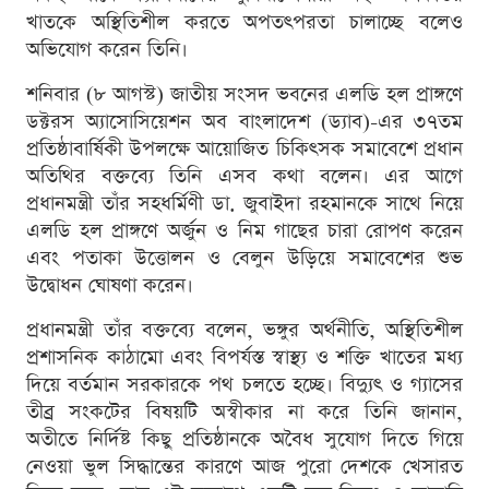
খাতকে অস্থিতিশীল করতে অপতৎপরতা চালাচ্ছে বলেও
অভিযোগ করেন তিনি।
শনিবার (৮ আগস্ট) জাতীয় সংসদ ভবনের এলডি হল প্রাঙ্গণে
ডক্টরস অ্যাসোসিয়েশন অব বাংলাদেশ (ড্যাব)-এর ৩৭তম
প্রতিষ্ঠাবার্ষিকী উপলক্ষে আয়োজিত চিকিৎসক সমাবেশে প্রধান
অতিথির বক্তব্যে তিনি এসব কথা বলেন। এর আগে
প্রধানমন্ত্রী তাঁর সহধর্মিণী ডা. জুবাইদা রহমানকে সাথে নিয়ে
এলডি হল প্রাঙ্গণে অর্জুন ও নিম গাছের চারা রোপণ করেন
এবং পতাকা উত্তোলন ও বেলুন উড়িয়ে সমাবেশের শুভ
উদ্বোধন ঘোষণা করেন।
প্রধানমন্ত্রী তাঁর বক্তব্যে বলেন, ভঙ্গুর অর্থনীতি, অস্থিতিশীল
প্রশাসনিক কাঠামো এবং বিপর্যস্ত স্বাস্থ্য ও শক্তি খাতের মধ্য
দিয়ে বর্তমান সরকারকে পথ চলতে হচ্ছে। বিদ্যুৎ ও গ্যাসের
তীব্র সংকটের বিষয়টি অস্বীকার না করে তিনি জানান,
অতীতে নির্দিষ্ট কিছু প্রতিষ্ঠানকে অবৈধ সুযোগ দিতে গিয়ে
নেওয়া ভুল সিদ্ধান্তের কারণে আজ পুরো দেশকে খেসারত