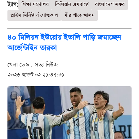
ট্যাগ:
শিক্ষা মন্ত্রণালয়
কিলিয়ান এমবাপ্পে
বাংলাদেশ সফর
প্রাইম মিনিস্টার্স গোল্ডকাপ
মীর শাহে আলম
৪০ মিলিয়ন ইউরোয় ইতালি পাড়ি জমাচ্ছেন
আর্জেন্টাইন তারকা
খেলা ডেস্ক . সত্য নিউজ
২০২৬ আগস্ট ০২ ২১:৪৭:৩১