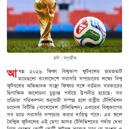
ছবি : সংগৃহীত
আ
সন্ন ২০২৬ ফিফা বিশ্বকাপ ফুটবলের জমজমাট
ম্যাচগুলো বাংলাদেশে সরাসরি সম্প্রচারের লক্ষ্যে বিশ্ব
ফুটবলের অভিভাবক সংস্থা ফিফার সঙ্গে বর্তমান সরকারের
দ্বিপাক্ষিক আলোচনা চূড়ান্ত পর্যায়ে উপনীত হয়েছে। সব
প্রক্রিয়া পরিকল্পনা অনুযায়ী সম্পন্ন হলে রাষ্ট্রীয় টেলিভিশন
চ্যানেল বিটিভি (বাংলাদেশ টেলিভিশন) এবারের বিশ্বকাপের
সব ম্যাচ সরাসরি সম্প্রচার করার দায়িত্ব পাবে। এর ফলে
বৈশ্বিক ফুটবলের এই মেগা আসর টেলিভিশনের পর্দায় দেখা