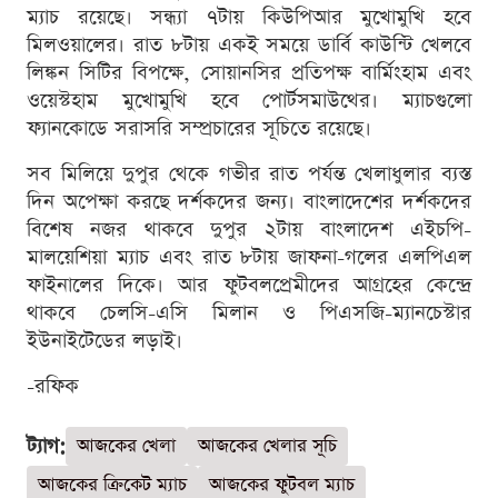
ম্যাচ রয়েছে। সন্ধ্যা ৭টায় কিউপিআর মুখোমুখি হবে
মিলওয়ালের। রাত ৮টায় একই সময়ে ডার্বি কাউন্টি খেলবে
লিঙ্কন সিটির বিপক্ষে, সোয়ানসির প্রতিপক্ষ বার্মিংহাম এবং
ওয়েস্টহাম মুখোমুখি হবে পোর্টসমাউথের। ম্যাচগুলো
ফ্যানকোডে সরাসরি সম্প্রচারের সূচিতে রয়েছে।
সব মিলিয়ে দুপুর থেকে গভীর রাত পর্যন্ত খেলাধুলার ব্যস্ত
দিন অপেক্ষা করছে দর্শকদের জন্য। বাংলাদেশের দর্শকদের
বিশেষ নজর থাকবে দুপুর ২টায় বাংলাদেশ এইচপি-
মালয়েশিয়া ম্যাচ এবং রাত ৮টায় জাফনা-গলের এলপিএল
ফাইনালের দিকে। আর ফুটবলপ্রেমীদের আগ্রহের কেন্দ্রে
থাকবে চেলসি-এসি মিলান ও পিএসজি-ম্যানচেস্টার
ইউনাইটেডের লড়াই।
-রফিক
ট্যাগ:
আজকের খেলা
আজকের খেলার সূচি
আজকের ক্রিকেট ম্যাচ
আজকের ফুটবল ম্যাচ