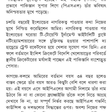
প্রভাবে পাকিস্তান সুপার লিগে (পিএসএল) তাঁর ভবিষ্যৎ
অনিশ্চয়তার মুখে পড়েছে।
চলতি বছরেই ইংল্যান্ডের নাগরিকত্ব পাওয়ার কথা নিজের
মুখে নিশ্চিত করেছিলেন আমির। নাগরিকত্ব পাওয়ার পর
ইংল্যান্ডের ঘরোয়া টি-টোয়েন্টি টুর্নামেন্ট ভাইটালিটি ব্লাস্টে
নটিংহ্যামশায়ারের সঙ্গে চুক্তিবদ্ধ হওয়ার পাশাপাশি দ্য
হান্ড্রেডে ট্রেন্ট রকেটসের হয়ে খেলার সুযোগ পান তিনি। এর
ফলে বর্তমানে ইংলিশ ক্রিকেটে বিদেশি খেলোয়াড়ের পরিবর্তে
স্থানীয় ক্রিকেটারের মর্যাদাই পাচ্ছেন এই পাকিস্তানি বংশোদ্ভূত
পেসার।
কাগজে-কলমে আমিরের বর্তমান বয়স ৩৪ বছর হলেও
বাস্তব ক্ষেত্রে তাঁর বয়স আরও কিছুটা বেশি বলে ধারণা করা
হয়। এই বয়সে এসে আইপিএলের আগামী নিলামে তাঁর নাম
উঠবে কি না বা কোনো ফ্র্যাঞ্চাইজি তাঁকে দলে নিতে আগ্রহ
দেখাবে কি না, তা সম্পূর্ণ নির্ভর করছে আইপিএল গভর্নিং
কাউন্সিল ও দলগুলোর সিদ্ধান্তের ওপর। অবশ্য নিজের পক্ষ