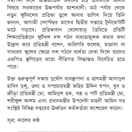
সমাপনী দিনে আন্তর্জাতিক অঙ্গনের এই তারকাকে আনার
বিষয়ে সরকারের উচ্চপর্যায় আশাবাদী। মাঠ পর্যায় থেকে
নতুন ফুটবলের প্রতিভা তুলে আনার তাগিদ দিয়ে তিনি
জানান, আগামী সেপ্টেম্বর মাসের দ্বিতীয় সপ্তাহে টুর্নামেন্টটি
মাঠে গড়াবে। প্রতিভাবান খেলোয়াড় তৈরিতে প্রতিটি
শিক্ষাপ্রতিষ্ঠানে ফুটবল দল গঠন বাধ্যতামূলক করার কথা
উল্লেখ করে প্রতিমন্ত্রী বলেন, কারিগরি কলেজ, মাদ্রাসা বা
সাধারণ স্কুলের ক্ষেত্রে দল গঠনে ব্যর্থতা দেখা দিলে তাদের
এমপিও স্থগিতের মতো নীতিগত সিদ্ধান্তও বিবেচিত হতে
পারে।
উক্ত গুরুত্বপূর্ণ সভায় দুর্যোগ ব্যবস্থাপনা ও ত্রাণমন্ত্রী আসাদুল
হাবিব দুলু, তথ্য ও সম্প্রচারমন্ত্রী জহির উদ্দিন স্বপন, যুব ও
ক্রীড়া প্রতিমন্ত্রী মো. আমিনুল হক, বস্ত্র ও পাট প্রতিমন্ত্রী মো.
শরীফুল আলম এবং প্রধানমন্ত্রীর উপদেষ্টা মাহদী আমিন সহ
সংশ্লিষ্ট বিভিন্ন দপ্তরের ঊর্ধ্বতন কর্মকর্তারা অংশগ্রহণ করেন।
সূত্র: কালের কণ্ঠ