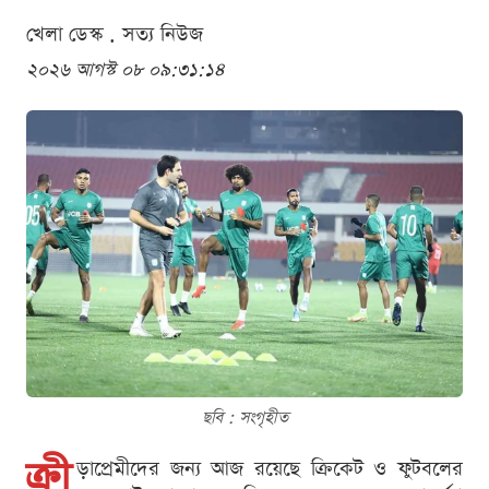
খেলা ডেস্ক . সত্য নিউজ
২০২৬ আগস্ট ০৮ ০৯:৩১:১৪
ছবি : সংগৃহীত
ক্রী
ড়াপ্রেমীদের জন্য আজ রয়েছে ক্রিকেট ও ফুটবলের