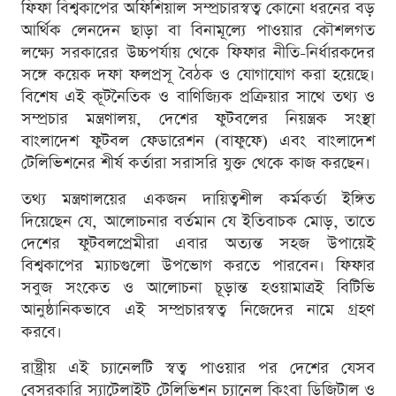
ফিফা বিশ্বকাপের অফিশিয়াল সম্প্রচারস্বত্ব কোনো ধরনের বড়
আর্থিক লেনদেন ছাড়া বা বিনামূল্যে পাওয়ার কৌশলগত
লক্ষ্যে সরকারের উচ্চপর্যায় থেকে ফিফার নীতি-নির্ধারকদের
সঙ্গে কয়েক দফা ফলপ্রসূ বৈঠক ও যোগাযোগ করা হয়েছে।
বিশেষ এই কূটনৈতিক ও বাণিজ্যিক প্রক্রিয়ার সাথে তথ্য ও
সম্প্রচার মন্ত্রণালয়, দেশের ফুটবলের নিয়ন্ত্রক সংস্থা
বাংলাদেশ ফুটবল ফেডারেশন (বাফুফে) এবং বাংলাদেশ
টেলিভিশনের শীর্ষ কর্তারা সরাসরি যুক্ত থেকে কাজ করছেন।
তথ্য মন্ত্রণালয়ের একজন দায়িত্বশীল কর্মকর্তা ইঙ্গিত
দিয়েছেন যে, আলোচনার বর্তমান যে ইতিবাচক মোড়, তাতে
দেশের ফুটবলপ্রেমীরা এবার অত্যন্ত সহজ উপায়েই
বিশ্বকাপের ম্যাচগুলো উপভোগ করতে পারবেন। ফিফার
সবুজ সংকেত ও আলোচনা চূড়ান্ত হওয়ামাত্রই বিটিভি
আনুষ্ঠানিকভাবে এই সম্প্রচারস্বত্ব নিজেদের নামে গ্রহণ
করবে।
রাষ্ট্রীয় এই চ্যানেলটি স্বত্ব পাওয়ার পর দেশের যেসব
বেসরকারি স্যাটেলাইট টেলিভিশন চ্যানেল কিংবা ডিজিটাল ও