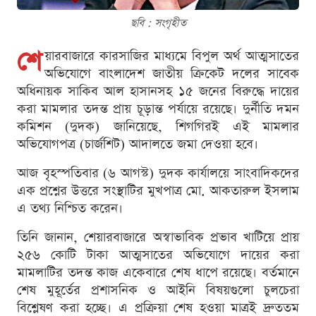
ছবি : সংগৃহীত
শে
য়ারবাজারে কারসাজির মাধ্যমে বিপুল অর্থ আত্মসাতের
অভিযোগে বাংলাদেশ জাতীয় ক্রিকেট দলের সাবেক
অধিনায়ক সাকিব আল হাসানসহ ১৫ জনের বিরুদ্ধে দায়ের
করা মামলার তদন্ত প্রায় চূড়ান্ত পর্যায়ে রয়েছে। দুর্নীতি দমন
কমিশন (দুদক) জানিয়েছে, শিগগিরই এই মামলার
অভিযোগপত্র (চার্জশিট) আদালতে জমা দেওয়া হবে।
আজ বৃহস্পতিবার (৬ আগস্ট) দুদক কার্যালয়ে সাংবাদিকদের
এক প্রশ্নের উত্তরে সংস্থাটির মুখপাত্র মো. আকতারুল ইসলাম
এ তথ্য নিশ্চিত করেন।
তিনি জানান, শেয়ারবাজারে অস্বাভাবিক প্রভাব খাটিয়ে প্রায়
২৫৬ কোটি টাকা আত্মসাতের অভিযোগে দায়ের করা
মামলাটির তদন্ত কাজ একেবারে শেষ ধাপে রয়েছে। বর্তমানে
শেষ মুহূর্তের প্রশাসনিক ও আইনি বিষয়গুলো চুলচেরা
বিশ্লেষণ করা হচ্ছে। এ প্রক্রিয়া শেষ হওয়া মাত্রই দ্রুততম