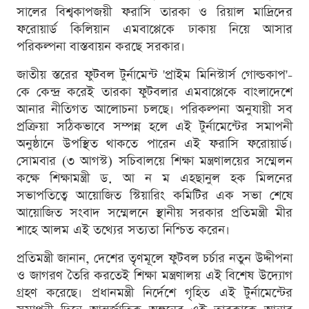
সালের বিশ্বকাপজয়ী ফরাসি তারকা ও রিয়াল মাদ্রিদের
ফরোয়ার্ড কিলিয়ান এমবাপ্পেকে ঢাকায় নিয়ে আসার
পরিকল্পনা বাস্তবায়ন করছে সরকার।
জাতীয় স্তরের ফুটবল টুর্নামেন্ট 'প্রাইম মিনিস্টার্স গোল্ডকাপ'-
কে কেন্দ্র করেই তারকা ফুটবলার এমবাপ্পেকে বাংলাদেশে
আনার নীতিগত আলোচনা চলছে। পরিকল্পনা অনুযায়ী সব
প্রক্রিয়া সঠিকভাবে সম্পন্ন হলে এই টুর্নামেন্টের সমাপনী
অনুষ্ঠানে উপস্থিত থাকতে পারেন এই ফরাসি ফরোয়ার্ড।
সোমবার (৩ আগস্ট) সচিবালয়ে শিক্ষা মন্ত্রণালয়ের সম্মেলন
কক্ষে শিক্ষামন্ত্রী ড. আ ন ম এহছানুল হক মিলনের
সভাপতিত্বে আয়োজিত স্টিয়ারিং কমিটির এক সভা শেষে
আয়োজিত সংবাদ সম্মেলনে স্থানীয় সরকার প্রতিমন্ত্রী মীর
শাহে আলম এই তথ্যের সত্যতা নিশ্চিত করেন।
প্রতিমন্ত্রী জানান, দেশের তৃণমূলে ফুটবল চর্চার নতুন উদ্দীপনা
ও জাগরণ তৈরি করতেই শিক্ষা মন্ত্রণালয় এই বিশেষ উদ্যোগ
গ্রহণ করেছে। প্রধানমন্ত্রী নির্দেশে গৃহিত এই টুর্নামেন্টের