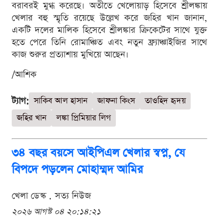
বরাবরই মুগ্ধ করেছে। অতীতে খেলোয়াড় হিসেবে শ্রীলঙ্কায়
খেলার বহু স্মৃতি রয়েছে উল্লেখ করে জহির খান জানান,
একটি দলের মালিক হিসেবে শ্রীলঙ্কার ক্রিকেটের সাথে যুক্ত
হতে পেরে তিনি রোমাঞ্চিত এবং নতুন ফ্র্যাঞ্চাইজির সাথে
কাজ শুরুর প্রত্যাশায় মুখিয়ে আছেন।
/আশিক
ট্যাগ:
সাকিব আল হাসান
জাফনা কিংস
তাওহিদ হৃদয়
জহির খান
লঙ্কা প্রিমিয়ার লিগ
৩৪ বছর বয়সে আইপিএল খেলার স্বপ্ন, যে
বিপদে পড়লেন মোহাম্মদ আমির
খেলা ডেস্ক . সত্য নিউজ
২০২৬ আগস্ট ০৪ ২০:১৪:২১