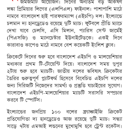
জমজমাট আয়োজন। দিনের অন্যতম বড় আকর্ষণ
লঙ্কা প্রিমিয়ার লিগের (এলপিএল) ফাইনাল। পাশাপাশি মাঠে
নামবে বাংলাদেশ হাই পারফরম্যান্স (এইচপি) দল। ইংল্যান্ডে
চলমান দ্য হানড্রেডেও রয়েছে দুটি ম্যাচ। ফুটবলে প্রীতি ম্যাচে
দেখা যাবে চেলসি, এসি মিলান, প্যারিস সেন্ট জার্মেই
(পিএসজি) ও ম্যানচেস্টার ইউনাইটেডকে। একই দিনে
কারাবাও কাপেও মাঠে নামবে বেশ কয়েকটি ইংলিশ ক্লাব।
ক্রিকেটে দিনের শুরু হবে বাংলাদেশ এইচপি ও মালয়েশিয়ার
মধ্যকার প্রথম টি-টোয়েন্টি দিয়ে। বাংলাদেশ সময় দুপুর
২টায় শুরু হবে ম্যাচটি। জাতীয় দলের ভবিষ্যৎ ক্রিকেটার
তৈরির গুরুত্বপূর্ণ প্ল্যাটফর্ম হিসেবে বিবেচিত এইচপি দলের
জন্য সিরিজটি নিজেদের সামর্থ্য ও প্রস্তুতি যাচাইয়ের সুযোগ।
বাংলাদেশ এইচপি-মালয়েশিয়ার ম্যাচটি সরাসরি সম্প্রচার
করবে টি স্পোর্টস।
ইংল্যান্ডের জনপ্রিয় ১০০ বলের ফ্র্যাঞ্চাইজি ক্রিকেট
প্রতিযোগিতা দ্য হানড্রেডেও আজ রয়েছে দুটি ম্যাচ। সন্ধ্যা
সাড়ে ৭টায় এমআই লন্ডনের মুখোমুখি হবে ট্রেন্ট রকেটস।