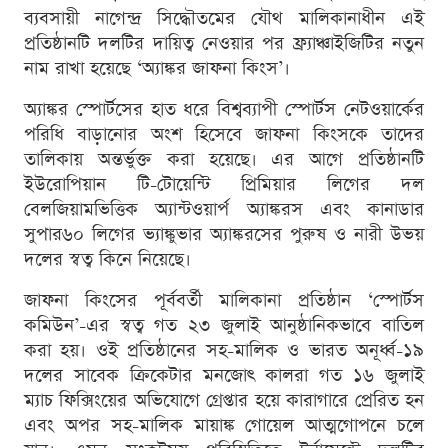
ব্যবসায়ী নাগেন্দ্র সিদ্ধৌতমের যৌথ মালিকানাধীন এই
প্রতিষ্ঠানটি দলটির দায়িত্ব নেওয়ার পর ফ্র্যাঞ্চাইজিটির নতুন
নাম রাখা হয়েছে ‘অ্যাঙ্কর জাফনা কিংস’।
অ্যাঙ্কর স্পোর্টসের হাত ধরে বিশ্বব্যাপী স্পোর্টস নেটওয়ার্কের
পরিধি বাড়ানোর অংশ হিসেবে জাফনা কিংসকে তাদের
তালিকায় অন্তর্ভুক্ত করা হয়েছে। এর আগে প্রতিষ্ঠানটি
ইউরোপিয়ান টি-টোয়েন্টি প্রিমিয়ার লিগের দল
বেলজিয়ামভিত্তিক অ্যান্টওয়ার্প অ্যাঙ্করস এবং কানাডার
সুপার৬০ লিগের ভ্যাঙ্কুভার অ্যাঙ্করসের পুরুষ ও নারী উভয়
দলের স্বত্ব কিনে নিয়েছে।
জাফনা কিংসের পূর্ববর্তী মালিকানা প্রতিষ্ঠান ‘স্পোর্টস
কমিউন’-এর স্বত্ব গত ২৩ জুলাই আনুষ্ঠানিকভাবে বাতিল
করা হয়। ওই প্রতিষ্ঠানের সহ-মালিক ও ভারত অনূর্ধ্ব-১৯
দলের সাবেক ক্রিকেটার মনজোৎ কালরা গত ১৬ জুলাই
ম্যাচ ফিক্সিংয়ের অভিযোগে গ্রেপ্তার হয়ে কারাগারে প্রেরিত হন
এবং অপর সহ-মালিক মায়াঙ্ক গোয়েল আত্মগোপনে চলে