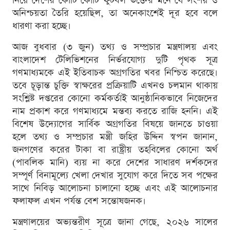
নিয়ে দেশের কোটি কোটি ফুটবল ভক্তের মনে যে সংশয় ও
অনিশ্চয়তা তৈরি হয়েছিল, তা অনেকাংশেই দূর হবে বলে
ধারণা করা হচ্ছে।
আজ বুধবার (৩ জুন) তথ্য ও সম্প্রচার মন্ত্রণালয় এবং
বাংলাদেশ টেলিভিশনের নির্ভরযোগ্য দুটি পৃথক সূত্র
গণমাধ্যমকে এই ইতিবাচক অগ্রগতির খবর নিশ্চিত করেছে।
তবে চূড়ান্ত চুক্তি স্বাক্ষরের প্রক্রিয়াটি এখনও চলমান থাকায়
সংশ্লিষ্ট দপ্তরের কোনো কর্মকর্তাই আনুষ্ঠানিকভাবে নিজেদের
নাম প্রকাশ করে গণমাধ্যমে মন্তব্য করতে রাজি হননি। এই
বিশেষ উদ্যোগের সার্বিক অগ্রগতির বিষয়ে জানতে চাওয়া
হলে তথ্য ও সম্প্রচার মন্ত্রী জহির উদ্দিন স্বপন জানান,
জনগণের করের টাকা বা রাষ্ট্রীয় তহবিলের কোনো অর্থ
(পাবলিক মানি) ব্যয় না করে দেশের সাধারণ দর্শকদের
সম্পূর্ণ বিনামূল্যে খেলা দেখার সুযোগ করে দিতে সব পক্ষের
সাথে নিবিড় আলোচনা চালানো হচ্ছে এবং এই আলোচনার
ফলাফল এখন পর্যন্ত বেশ সন্তোষজনক।
মন্ত্রণালয়ের অভ্যন্তরীণ সূত্রে জানা গেছে, ২০২৬ সালের