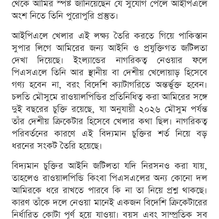
থেকে আমির স্পষ্ট জানিয়েছেন যে সুযোগ পেলে আইপিএলে
অংশ নিতে তিনি পুরোপুরি প্রস্তুত।
আইপিএলে খেলার এই লক্ষ্য তৈরি করতে গিয়ে পাকিস্তান
সুপার লিগে আমিরের জন্য আইনি ও প্রযুক্তিগত জটিলতা
দেখা দিয়েছে। ইংল্যান্ডের নাগরিকত্ব নেওয়ার ফলে
পিএসএলে তিনি আর স্থানীয় বা দেশীয় খেলোয়াড় হিসেবে
গণ্য হবেন না, বরং বিদেশি ক্যাটাগরিতে অন্তর্ভুক্ত হবেন।
চলতি মৌসুমে রাওয়ালপিন্ডির প্রতিনিধিত্ব করা আমিরের সঙ্গে
দুই বছরের চুক্তি রয়েছে, যা অনুযায়ী ২০২৬ মৌসুম পর্যন্ত
তাঁর দেশীয় ক্রিকেটার হিসেবে খেলার কথা ছিল। নাগরিকত্ব
পরিবর্তনের কারণে এই বিদ্যমান চুক্তির শর্ত নিয়ে বড়
ধরনের সংকট তৈরি হয়েছে।
বিদ্যমান চুক্তির আইনি জটিলতা যদি নিরসনও করা যায়,
তাহলেও রাওয়ালপিন্ডি কিংবা পিএসএলের অন্য কোনো দল
আমিরকে ধরে রাখতে পারবে কি না তা নিয়ে প্রশ্ন থাকছে।
কারণ তাঁকে দলে নেওয়া মানেই একজন বিদেশি ক্রিকেটারের
নির্ধারিত কোটা পূর্ণ হয়ে যাওয়া। বয়স এবং সাম্প্রতিক সব