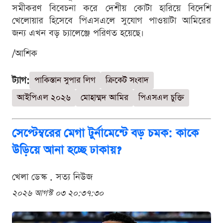
সমীকরণ বিবেচনা করে দেশীয় কোটা হারিয়ে বিদেশি
খেলোয়ার হিসেবে পিএসএলে সুযোগ পাওয়াটা আমিরের
জন্য এখন বড় চ্যালেঞ্জে পরিণত হয়েছে।
/আশিক
ট্যাগ:
পাকিস্তান সুপার লিগ
ক্রিকেট সংবাদ
আইপিএল ২০২৬
মোহাম্মদ আমির
পিএসএল চুক্তি
সেপ্টেম্বরের মেগা টুর্নামেন্টে বড় চমক: কাকে
উড়িয়ে আনা হচ্ছে ঢাকায়?
খেলা ডেস্ক . সত্য নিউজ
২০২৬ আগস্ট ০৩ ২০:৩৭:৩০