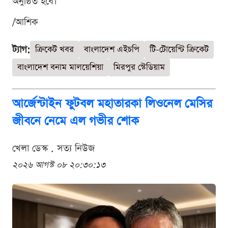
অনুষ্ঠিত হবে।
/আশিক
ট্যাগ:
ক্রিকেট খবর
বাংলাদেশ এইচপি
টি-টোয়েন্টি ক্রিকেট
বাংলাদেশ বনাম মালয়েশিয়া
মিরপুর স্টেডিয়াম
আর্জেন্টাইন ফুটবল মহাতারকা লিওনেল মেসির
জীবনে নেমে এল গভীর শোক
খেলা ডেস্ক . সত্য নিউজ
২০২৬ আগস্ট ০৮ ২০:৩০:১৩