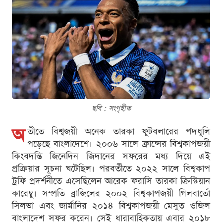
ছবি : সংগৃহীত
অ
তীতে বিশ্বজয়ী অনেক তারকা ফুটবলারের পদধূলি
পড়েছে বাংলাদেশে। ২০০৬ সালে ফ্রান্সের বিশ্বকাপজয়ী
কিংবদন্তি জিনেদিন জিদানের সফরের মধ্য দিয়ে এই
প্রক্রিয়ার সূচনা ঘটেছিল। পরবর্তীতে ২০২২ সালে বিশ্বকাপ
ট্রফি প্রদর্শনীতে এসেছিলেন আরেক ফরাসি তারকা ক্রিস্টিয়ান
কারেম্বু। সম্প্রতি ব্রাজিলের ২০০২ বিশ্বকাপজয়ী গিলবার্তো
সিলভা এবং জার্মানির ২০১৪ বিশ্বকাপজয়ী মেসুত ওজিল
বাংলাদেশ সফর করেন। সেই ধারাবাহিকতায় এবার ২০১৮