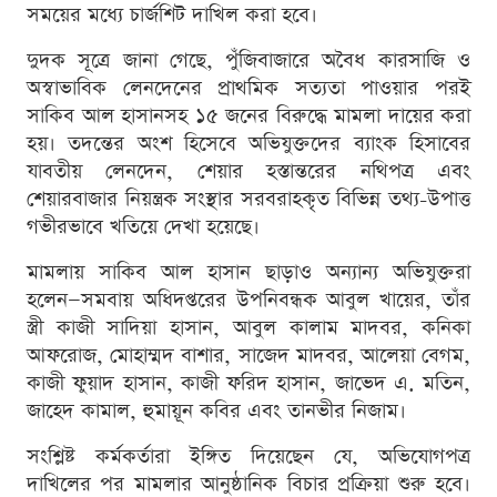
সময়ের মধ্যে চার্জশিট দাখিল করা হবে।
দুদক সূত্রে জানা গেছে, পুঁজিবাজারে অবৈধ কারসাজি ও
অস্বাভাবিক লেনদেনের প্রাথমিক সত্যতা পাওয়ার পরই
সাকিব আল হাসানসহ ১৫ জনের বিরুদ্ধে মামলা দায়ের করা
হয়। তদন্তের অংশ হিসেবে অভিযুক্তদের ব্যাংক হিসাবের
যাবতীয় লেনদেন, শেয়ার হস্তান্তরের নথিপত্র এবং
শেয়ারবাজার নিয়ন্ত্রক সংস্থার সরবরাহকৃত বিভিন্ন তথ্য-উপাত্ত
গভীরভাবে খতিয়ে দেখা হয়েছে।
মামলায় সাকিব আল হাসান ছাড়াও অন্যান্য অভিযুক্তরা
হলেন—সমবায় অধিদপ্তরের উপনিবন্ধক আবুল খায়ের, তাঁর
স্ত্রী কাজী সাদিয়া হাসান, আবুল কালাম মাদবর, কনিকা
আফরোজ, মোহাম্মদ বাশার, সাজেদ মাদবর, আলেয়া বেগম,
কাজী ফুয়াদ হাসান, কাজী ফরিদ হাসান, জাভেদ এ. মতিন,
জাহেদ কামাল, হুমায়ূন কবির এবং তানভীর নিজাম।
সংশ্লিষ্ট কর্মকর্তারা ইঙ্গিত দিয়েছেন যে, অভিযোগপত্র
দাখিলের পর মামলার আনুষ্ঠানিক বিচার প্রক্রিয়া শুরু হবে।