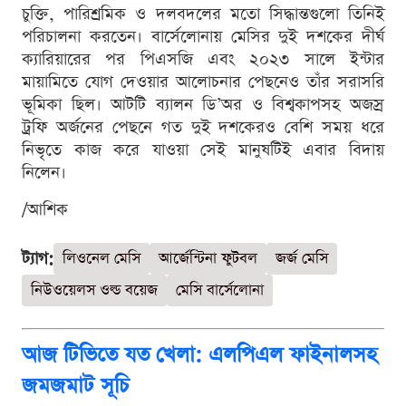
চুক্তি, পারিশ্রমিক ও দলবদলের মতো সিদ্ধান্তগুলো তিনিই
পরিচালনা করতেন। বার্সেলোনায় মেসির দুই দশকের দীর্ঘ
ক্যারিয়ারের পর পিএসজি এবং ২০২৩ সালে ইন্টার
মায়ামিতে যোগ দেওয়ার আলোচনার পেছনেও তাঁর সরাসরি
ভূমিকা ছিল। আটটি ব্যালন ডি’অর ও বিশ্বকাপসহ অজস্র
ট্রফি অর্জনের পেছনে গত দুই দশকেরও বেশি সময় ধরে
নিভৃতে কাজ করে যাওয়া সেই মানুষটিই এবার বিদায়
নিলেন।
/আশিক
ট্যাগ:
লিওনেল মেসি
আর্জেন্টিনা ফুটবল
জর্জ মেসি
নিউওয়েলস ওল্ড বয়েজ
মেসি বার্সেলোনা
আজ টিভিতে যত খেলা: এলপিএল ফাইনালসহ
জমজমাট সূচি