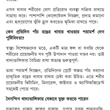
এসব খাবার শরীরের রোগ প্রতিরোধ ব্যবস্থা সক্রিয় রাখতে
সাহায্য করে। পাশাপাশি কোলেস্টেরল নিয়ন্ত্রণ, প্রদাহ কমানো
এবং হৃদ্‌রোগের ঝুঁকি হ্রাস করতেও ভূমিকা রাখতে পারে।
কেন প্রতিদিন পাঁচ রঙের খাবার খাওয়ার পরামর্শ দেন
পুষ্টিবিদরা?
স্বাস্থ্য বিশেষজ্ঞদের মতে, একটি মাত্র ফল বা সবজি থেকে
শরীরের প্রয়োজনীয় সব পুষ্টি উপাদান পাওয়া সম্ভব নয়। তাই
খাদ্যতালিকায় বৈচিত্র্য রাখা অত্যন্ত গুরুত্বপূর্ণ।
তারা পরামর্শ দিচ্ছেন, প্রতিদিনের প্লেটে অন্তত পাঁচ ধরনের
প্রাকৃতিক রঙের খাবার রাখার চেষ্টা করা উচিত। এতে শরীর
প্রয়োজনীয় ভিটামিন, মিনারেল, ফাইবার ও অ্যান্টিঅক্সিডেন্ট
সহজেই পেতে পারে।
দৈনন্দিন খাদ্যতালিকায় যেভাবে যুক্ত করতে পারেন
সকালের নাস্তায় ফলের সালাদ, দুপুরে সবুজ শাকসবজি,