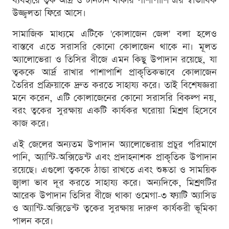
ব্যবহারে ত্বক আর্দ্র ও টানটান থাকার পাশাপাশি এর স্বাভাবিক
উজ্জ্বলতা ফিরে আসে।
সামাজিক মাধ্যমে এটিকে 'কোলাজেন জেল' বলা হলেও
বাস্তবে এতে সরাসরি কোনো কোলাজেন থাকে না। মূলত
অ্যালোভেরা ও তিসির বীজে এমন কিছু উপাদান রয়েছে, যা
ত্বককে আর্দ্র রাখার পাশাপাশি প্রাকৃতিকভাবে কোলাজেন
তৈরির প্রক্রিয়াকে দ্রুত করতে সাহায্য করে। তাই বিশেষজ্ঞরা
মনে করেন, এটি কোলাজেনের কোনো সরাসরি বিকল্প নয়,
বরং ত্বকের সুরক্ষায় একটি কার্যকর ঘরোয়া মিশ্রণ হিসেবে
কাজ করে।
এই জেলের অন্যতম উপাদান অ্যালোভেরায় প্রচুর পরিমাণে
পানি, অ্যান্টি-অক্সিডেন্ট এবং প্রদাহনাশক প্রাকৃতিক উপাদান
রয়েছে। এগুলো ত্বককে ঠান্ডা রাখতে এবং শুষ্কতা ও সাময়িক
জ্বালা ভাব দূর করতে সাহায্য করে। অন্যদিকে, মিশ্রণটির
আরেক উপাদান তিসির বীজে থাকা ওমেগা-৩ ফ্যাটি অ্যাসিড
ও অ্যান্টি-অক্সিডেন্ট ত্বকের সুরক্ষায় দারুণ কার্যকরী ভূমিকা
পালন করে।