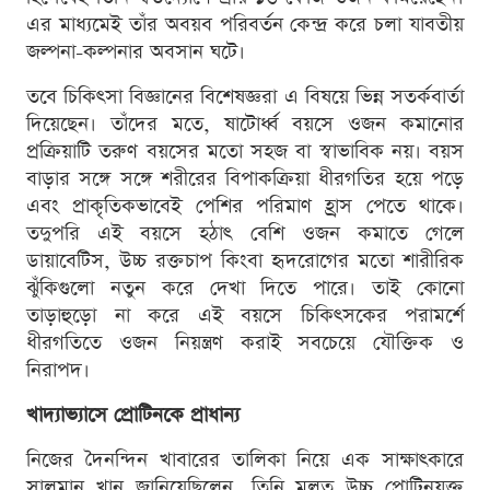
এর মাধ্যমেই তাঁর অবয়ব পরিবর্তন কেন্দ্র করে চলা যাবতীয়
জল্পনা-কল্পনার অবসান ঘটে।
তবে চিকিৎসা বিজ্ঞানের বিশেষজ্ঞরা এ বিষয়ে ভিন্ন সতর্কবার্তা
দিয়েছেন। তাঁদের মতে, ষাটোর্ধ্ব বয়সে ওজন কমানোর
প্রক্রিয়াটি তরুণ বয়সের মতো সহজ বা স্বাভাবিক নয়। বয়স
বাড়ার সঙ্গে সঙ্গে শরীরের বিপাকক্রিয়া ধীরগতির হয়ে পড়ে
এবং প্রাকৃতিকভাবেই পেশির পরিমাণ হ্রাস পেতে থাকে।
তদুপরি এই বয়সে হঠাৎ বেশি ওজন কমাতে গেলে
ডায়াবেটিস, উচ্চ রক্তচাপ কিংবা হৃদরোগের মতো শারীরিক
ঝুঁকিগুলো নতুন করে দেখা দিতে পারে। তাই কোনো
তাড়াহুড়ো না করে এই বয়সে চিকিৎসকের পরামর্শে
ধীরগতিতে ওজন নিয়ন্ত্রণ করাই সবচেয়ে যৌক্তিক ও
নিরাপদ।
খাদ্যাভ্যাসে প্রোটিনকে প্রাধান্য
নিজের দৈনন্দিন খাবারের তালিকা নিয়ে এক সাক্ষাৎকারে
সালমান খান জানিয়েছিলেন, তিনি মূলত উচ্চ প্রোটিনযুক্ত