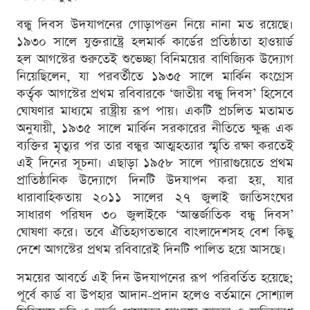
বন্ধু দিবস উদযাপনের গোড়াপত্তন নিয়ে নানা মত রয়েছে।
১৯৩০ সালে যুক্তরাষ্ট্রে হলমার্ক কার্ডের প্রতিষ্ঠাতা হাওয়ার্ড
হল আগস্টের শুরুতেই শুভেচ্ছা বিনিময়ের বাণিজ্যিক উদ্যোগ
নিয়েছিলেন, যা পরবর্তীতে ১৯৩৫ সালে মার্কিন কংগ্রেস
কর্তৃক আগস্টের প্রথম রবিবারকে ‘জাতীয় বন্ধু দিবস’ হিসেবে
ঘোষণার মাধ্যমে রাষ্ট্রীয় রূপ পায়। একটি প্রচলিত মতামত
অনুযায়ী, ১৯৩৫ সালে মার্কিন সরকারের নীতিতে ক্ষুব্ধ এক
ব্যক্তির মৃত্যুর পর তার বন্ধুর আত্মহত্যার স্মৃতি রক্ষা করতেই
এই দিনের সূচনা। এছাড়া ১৯৫৮ সালে প্যারাগুয়েতে প্রথম
প্রাতিষ্ঠানিক উদ্যোগে দিনটি উদযাপন করা হয়, যার
ধারাবাহিকতায় ২০১১ সালের ২৭ জুলাই জাতিসংঘের
সাধারণ পরিষদ ৩০ জুলাইকে ‘আন্তর্জাতিক বন্ধু দিবস’
ঘোষণা করে। তবে ঐতিহ্যগতভাবে বাংলাদেশসহ বেশ কিছু
দেশে আগস্টের প্রথম রবিবারেই দিনটি পালিত হয়ে আসছে।
সময়ের আবর্তে এই দিন উদযাপনের রূপ পরিবর্তিত হয়েছে;
পূর্বে কার্ড বা উপহার আদান-প্রদান হলেও বর্তমানে সোশ্যাল