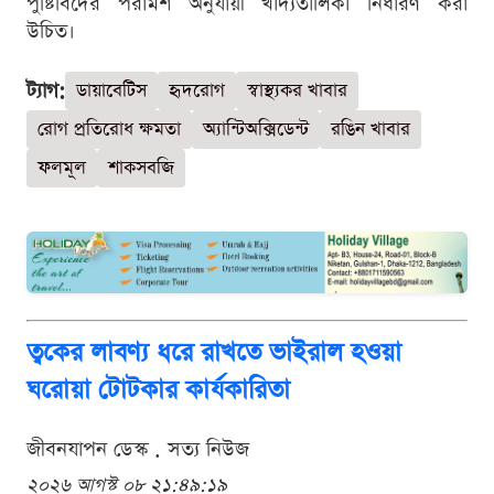
পুষ্টিবিদের পরামর্শ অনুযায়ী খাদ্যতালিকা নির্ধারণ করা
উচিত।
ট্যাগ:
ডায়াবেটিস
হৃদরোগ
স্বাস্থ্যকর খাবার
রোগ প্রতিরোধ ক্ষমতা
অ্যান্টিঅক্সিডেন্ট
রঙিন খাবার
ফলমূল
শাকসবজি
ত্বকের লাবণ্য ধরে রাখতে ভাইরাল হওয়া
ঘরোয়া টোটকার কার্যকারিতা
জীবনযাপন ডেস্ক . সত্য নিউজ
২০২৬ আগস্ট ০৮ ২১:৪৯:১৯