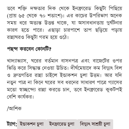
তবে শক্তি দক্ষতার দিক থেকে ইনফ্রারেড কিছুটা পিছিয়ে
(প্রায় ৬৫ থেকে ৭০ শতাংশ)। এর কাচের উপরিভাগ অনেক
সময় ধরে অত্যন্ত উত্তপ্ত থাকে, যা অসাবধানতায় দুর্ঘটনার
কারণ হতে পারে। এছাড়া চারপাশে তাপ ছড়িয়ে পড়ায়
রান্নাঘরও কিছুটা গরম হয়ে ওঠে।
পছন্দ করবেন কোনটি?
খাদ্যাভ্যাস, ঘরের বর্তমান বাসনপত্র এবং বাজেটের ওপর
ভিত্তি করে সিদ্ধান্ত নেওয়া উচিত। দীর্ঘমেয়াদে কম বিদ্যুৎ বিল
ও দ্রুতগতির রান্না চাইলে ইন্ডাকশন চুলা উত্তম। আর যদি
নতুন পাত্র না কিনে ঘরের সব ধরনের সাধারণ পাত্রে গ্যাসের
মতো স্বাচ্ছন্দ্যে রান্না করতে চান, তবে ইনফ্রারেড কুকটপই
বেশি কার্যকর।
/আশিক
ট্যাগ:
ইন্ডাকশন চুলা
ইনফ্রারেড চুলা
বিদ্যুৎ সাশ্রয়ী চুলা