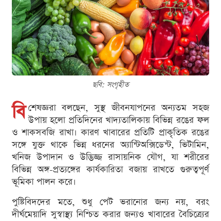
ছবি: সংগৃহীত
বি
শেষজ্ঞরা বলছেন, সুস্থ জীবনযাপনের অন্যতম সহজ
উপায় হলো প্রতিদিনের খাদ্যতালিকায় বিভিন্ন রঙের ফল
ও শাকসবজি রাখা। কারণ খাবারের প্রতিটি প্রাকৃতিক রঙের
সঙ্গে যুক্ত থাকে ভিন্ন ধরনের অ্যান্টিঅক্সিডেন্ট, ভিটামিন,
খনিজ উপাদান ও উদ্ভিজ্জ রাসায়নিক যৌগ, যা শরীরের
বিভিন্ন অঙ্গ-প্রত্যঙ্গের কার্যকারিতা বজায় রাখতে গুরুত্বপূর্ণ
ভূমিকা পালন করে।
পুষ্টিবিদদের মতে, শুধু পেট ভরানোর জন্য নয়, বরং
দীর্ঘমেয়াদি সুস্বাস্থ্য নিশ্চিত করার জন্যও খাবারের বৈচিত্র্যের