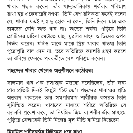
খাবার পছন্দ করেন। তাঁর খাদ্যতালিকায় শর্করার পরিমাণ
রাখা হয় একেবারেই নগণ্য। তিনি বেশ রসিকতা করেই বলেন
যে, খাবার যতই সুস্বাদু হোক না কেন, তিনি দিনে মাত্র এক
চামচের বেশি ভাত খান না। ভাতের শর্করা এড়িয়ে তিনি
প্রোটিনের চাহিদা মেটাতে মাছ, মুরগির মাংস ও ডিমের ওপর
নির্ভর করেন। যদিও মাঝে মাঝে প্রিয় খাবার খাওয়া তিনি
পুরোপুরি বাদ দেন না, তবে অতিরিক্ত ক্যালরি গ্রহণ করলে
তা ঝরিয়ে ফেলতে পরবর্তীতে বেশ পরিশ্রম করেন।
পছন্দের খাবার খেলেও অনুশীলনে কঠোরতা
সালমান খান এক রসাত্মক মন্তব্যে বলেছিলেন, তাঁর জন্য
প্রায় প্রতিটি দিনই কিছুটা ‘চিট ডে’। পছন্দের খাবারের প্রতি
অনুরাগ থাকলেও তার সমপরিমাণ শারীরিক কসরত তিনি
সুনিশ্চিত করেন। খাবারের মাধ্যমে শরীরে অতিরিক্ত যে
ক্যালরি প্রবেশ করে, তা নিয়মিত জিম বা শরীরচর্চার মাধ্যমে
পুড়িয়ে ফেলাকেই তিনি নিজের মূল নীতি বানিয়ে নিয়েছেন।
নিয়মিত শরীরচর্চায় ফিটনেস ধরে রাখা