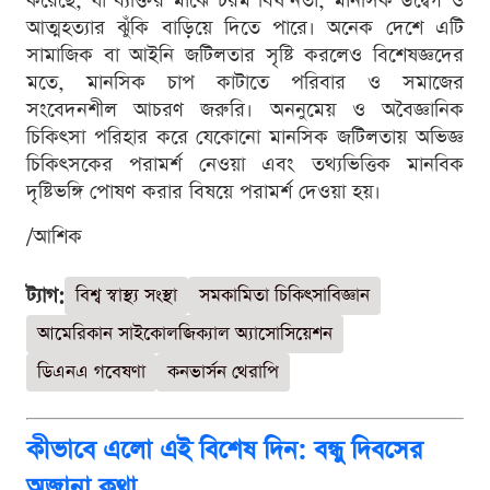
করেছে, যা ব্যক্তির মাঝে চরম বিষণ্নতা, মানসিক উদ্বেগ ও
আত্মহত্যার ঝুঁকি বাড়িয়ে দিতে পারে। অনেক দেশে এটি
সামাজিক বা আইনি জটিলতার সৃষ্টি করলেও বিশেষজ্ঞদের
মতে, মানসিক চাপ কাটাতে পরিবার ও সমাজের
সংবেদনশীল আচরণ জরুরি। অননুমেয় ও অবৈজ্ঞানিক
চিকিৎসা পরিহার করে যেকোনো মানসিক জটিলতায় অভিজ্ঞ
চিকিৎসকের পরামর্শ নেওয়া এবং তথ্যভিত্তিক মানবিক
দৃষ্টিভঙ্গি পোষণ করার বিষয়ে পরামর্শ দেওয়া হয়।
/আশিক
ট্যাগ:
বিশ্ব স্বাস্থ্য সংস্থা
সমকামিতা চিকিৎসাবিজ্ঞান
আমেরিকান সাইকোলজিক্যাল অ্যাসোসিয়েশন
ডিএনএ গবেষণা
কনভার্সন থেরাপি
কীভাবে এলো এই বিশেষ দিন: বন্ধু দিবসের
অজানা কথা