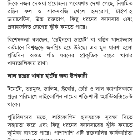
দিকে নজর দেওয়া প্রয়োজন। গবেষণায় দেখা গেছে, নিয়মিত
রঙিন ফল ও শাকসবজি খেলে হৃদরোগ, টাইপ-২
ডায়াবেটিস, উচ্চ রক্তচাপ, কিছু ধরনের ক্যানসার এবং
প্রদাহজনিত রোগের ঝুঁকি কমতে পারে।
বিশেষজ্ঞরা বলছেন, ‘রেইনবো ডায়েট’ বা রঙিন খাদ্যাভ্যাস
বর্তমানে বিশ্বজুড়ে জনপ্রিয় হয়ে উঠছে। এর মূল ধারণা হলো
প্রতিদিন অন্তত পাঁচ ধরনের প্রাকৃতিক রঙের খাবার
খাদ্যতালিকায় রাখা।
লাল রঙের খাবার হার্টের জন্য উপকারী
টমেটো, তরমুজ, ডালিম, স্ট্রবেরি, চেরি ও লাল ক্যাপসিকামে
প্রচুর পরিমাণে লাইকোপিন নামের শক্তিশালী অ্যান্টিঅক্সিডেন্ট
থাকে।
পুষ্টিবিদদের মতে, লাইকোপিন হৃদ্‌যন্ত্রকে সুরক্ষা দিতে
সহায়তা করে এবং কিছু ধরনের ক্যানসারের ঝুঁকি কমাতে
ভূমিকা রাখতে পারে। পাশাপাশি এটি রক্তনালির কার্যকারিতা