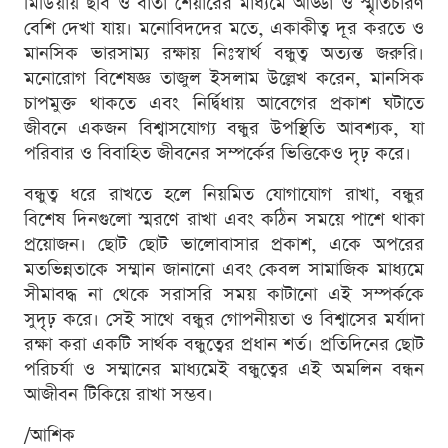
মিডিয়ায় ছবি ও বার্তা শেয়ারের মাধ্যমে আড্ডা ও স্মৃতিচারণ
বেশি দেখা যায়। মনোবিদদের মতে, একাকীত্ব দূর করতে ও
মানসিক ভারসাম্য রক্ষায় নিঃস্বার্থ বন্ধুত্ব অত্যন্ত জরুরি।
মনোরোগ বিশেষজ্ঞ তাজুল ইসলাম উল্লেখ করেন, মানসিক
চাপমুক্ত থাকতে এবং নির্দ্বিধায় আবেগের প্রকাশ ঘটাতে
জীবনে একজন বিশ্বাসযোগ্য বন্ধুর উপস্থিতি আবশ্যক, যা
পরিবার ও বিবাহিত জীবনের সম্পর্কের ভিত্তিকেও দৃঢ় করে।
বন্ধুত্ব ধরে রাখতে হলে নিয়মিত যোগাযোগ রাখা, বন্ধুর
বিশেষ দিনগুলো স্মরণে রাখা এবং কঠিন সময়ে পাশে থাকা
প্রয়োজন। ছোট ছোট ভালোবাসার প্রকাশ, একে অপরের
মতভিন্নতাকে সম্মান জানানো এবং কেবল সামাজিক মাধ্যমে
সীমাবদ্ধ না থেকে সরাসরি সময় কাটানো এই সম্পর্ককে
সুদৃঢ় করে। সেই সাথে বন্ধুর গোপনীয়তা ও বিশ্বাসের মর্যাদা
রক্ষা করা একটি সার্থক বন্ধুত্বের প্রধান শর্ত। প্রতিদিনের ছোট
পরিচর্যা ও সম্মানের মাধ্যমেই বন্ধুত্বের এই অমলিন বন্ধন
আজীবন টিকিয়ে রাখা সম্ভব।
/আশিক