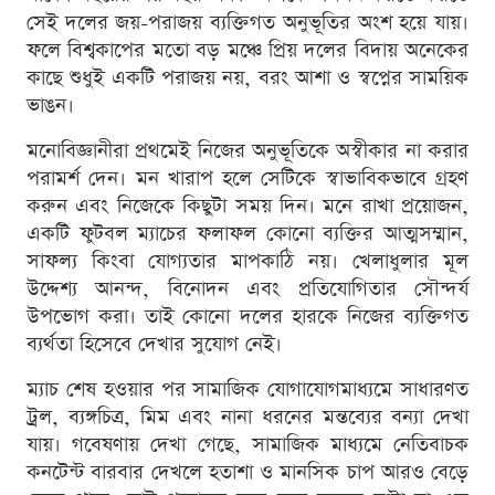
সেই দলের জয়-পরাজয় ব্যক্তিগত অনুভূতির অংশ হয়ে যায়।
ফলে বিশ্বকাপের মতো বড় মঞ্চে প্রিয় দলের বিদায় অনেকের
কাছে শুধুই একটি পরাজয় নয়, বরং আশা ও স্বপ্নের সাময়িক
ভাঙন।
মনোবিজ্ঞানীরা প্রথমেই নিজের অনুভূতিকে অস্বীকার না করার
পরামর্শ দেন। মন খারাপ হলে সেটিকে স্বাভাবিকভাবে গ্রহণ
করুন এবং নিজেকে কিছুটা সময় দিন। মনে রাখা প্রয়োজন,
একটি ফুটবল ম্যাচের ফলাফল কোনো ব্যক্তির আত্মসম্মান,
সাফল্য কিংবা যোগ্যতার মাপকাঠি নয়। খেলাধুলার মূল
উদ্দেশ্য আনন্দ, বিনোদন এবং প্রতিযোগিতার সৌন্দর্য
উপভোগ করা। তাই কোনো দলের হারকে নিজের ব্যক্তিগত
ব্যর্থতা হিসেবে দেখার সুযোগ নেই।
ম্যাচ শেষ হওয়ার পর সামাজিক যোগাযোগমাধ্যমে সাধারণত
ট্রল, ব্যঙ্গচিত্র, মিম এবং নানা ধরনের মন্তব্যের বন্যা দেখা
যায়। গবেষণায় দেখা গেছে, সামাজিক মাধ্যমে নেতিবাচক
কনটেন্ট বারবার দেখলে হতাশা ও মানসিক চাপ আরও বেড়ে