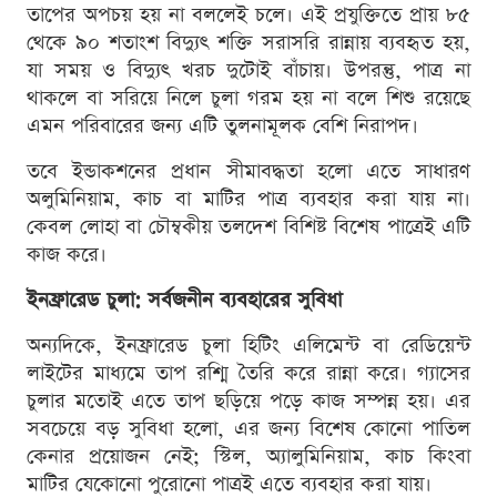
তাপের অপচয় হয় না বললেই চলে। এই প্রযুক্তিতে প্রায় ৮৫
থেকে ৯০ শতাংশ বিদ্যুৎ শক্তি সরাসরি রান্নায় ব্যবহৃত হয়,
যা সময় ও বিদ্যুৎ খরচ দুটোই বাঁচায়। উপরন্তু, পাত্র না
থাকলে বা সরিয়ে নিলে চুলা গরম হয় না বলে শিশু রয়েছে
এমন পরিবারের জন্য এটি তুলনামূলক বেশি নিরাপদ।
তবে ইন্ডাকশনের প্রধান সীমাবদ্ধতা হলো এতে সাধারণ
অলুমিনিয়াম, কাচ বা মাটির পাত্র ব্যবহার করা যায় না।
কেবল লোহা বা চৌম্বকীয় তলদেশ বিশিষ্ট বিশেষ পাত্রেই এটি
কাজ করে।
ইনফ্রারেড চুলা: সর্বজনীন ব্যবহারের সুবিধা
অন্যদিকে, ইনফ্রারেড চুলা হিটিং এলিমেন্ট বা রেডিয়েন্ট
লাইটের মাধ্যমে তাপ রশ্মি তৈরি করে রান্না করে। গ্যাসের
চুলার মতোই এতে তাপ ছড়িয়ে পড়ে কাজ সম্পন্ন হয়। এর
সবচেয়ে বড় সুবিধা হলো, এর জন্য বিশেষ কোনো পাতিল
কেনার প্রয়োজন নেই; স্টিল, অ্যালুমিনিয়াম, কাচ কিংবা
মাটির যেকোনো পুরোনো পাত্রই এতে ব্যবহার করা যায়।