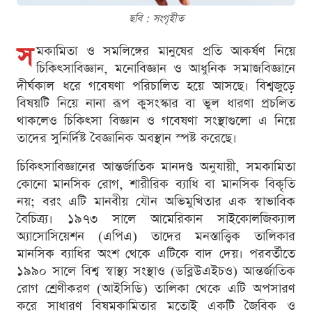
ছবি : সংগৃহীত
স
মকামিতা ও সমলিঙ্গের মানুষের প্রতি আকর্ষণ নিয়ে
চিকিৎসাবিজ্ঞান, মনোবিজ্ঞান ও আধুনিক সমাজবিজ্ঞানে
দীর্ঘকাল ধরে গবেষণা পরিচালিত হয়ে আসছে। বিশ্বজুড়ে
বিষয়টি নিয়ে নানা রূপ কুসংস্কার বা ভুল ধারণা প্রচলিত
থাকলেও চিকিৎসা বিজ্ঞান ও গবেষণা সংস্থাগুলো এ নিয়ে
তাদের সুনির্দিষ্ট বৈজ্ঞানিক অবস্থান স্পষ্ট করেছে।
চিকিৎসাবিজ্ঞানের আন্তর্জাতিক মানদণ্ড অনুযায়ী, সমকামিতা
কোনো মানসিক রোগ, শারীরিক ব্যাধি বা মানসিক বিকৃতি
নয়; বরং এটি মানবীয় যৌন অভিমুখিতার এক স্বাভাবিক
বৈচিত্র্য। ১৯৭৩ সালে আমেরিকান সাইকোলজিক্যাল
অ্যাসোসিয়েশন (এপিএ) তাদের মনস্তাত্ত্বিক তালিকার
মানসিক ব্যাধির অংশ থেকে এটিকে বাদ দেয়। পরবর্তীতে
১৯৯০ সালে বিশ্ব স্বাস্থ্য সংস্থাও (ডব্লিউএইচও) আন্তর্জাতিক
রোগ শ্রেণীকরণ (আইসিডি) তালিকা থেকে এটি অপসারণ
করে সাধারণ বিষমকামিতার মতোই একটি জৈবিক ও