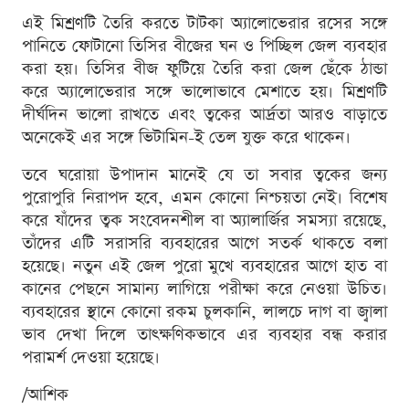
এই মিশ্রণটি তৈরি করতে টাটকা অ্যালোভেরার রসের সঙ্গে
পানিতে ফোটানো তিসির বীজের ঘন ও পিচ্ছিল জেল ব্যবহার
করা হয়। তিসির বীজ ফুটিয়ে তৈরি করা জেল ছেঁকে ঠান্ডা
করে অ্যালোভেরার সঙ্গে ভালোভাবে মেশাতে হয়। মিশ্রণটি
দীর্ঘদিন ভালো রাখতে এবং ত্বকের আর্দ্রতা আরও বাড়াতে
অনেকেই এর সঙ্গে ভিটামিন-ই তেল যুক্ত করে থাকেন।
তবে ঘরোয়া উপাদান মানেই যে তা সবার ত্বকের জন্য
পুরোপুরি নিরাপদ হবে, এমন কোনো নিশ্চয়তা নেই। বিশেষ
করে যাঁদের ত্বক সংবেদনশীল বা অ্যালার্জির সমস্যা রয়েছে,
তাঁদের এটি সরাসরি ব্যবহারের আগে সতর্ক থাকতে বলা
হয়েছে। নতুন এই জেল পুরো মুখে ব্যবহারের আগে হাত বা
কানের পেছনে সামান্য লাগিয়ে পরীক্ষা করে নেওয়া উচিত।
ব্যবহারের স্থানে কোনো রকম চুলকানি, লালচে দাগ বা জ্বালা
ভাব দেখা দিলে তাৎক্ষণিকভাবে এর ব্যবহার বন্ধ করার
পরামর্শ দেওয়া হয়েছে।
/আশিক