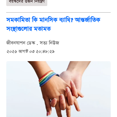
বয়স্কদের ওজন নিয়ন্ত্রণ
সমকামিতা কি মানসিক ব্যাধি? আন্তর্জাতিক
সংস্থাগুলোর মতামত
জীবনযাপন ডেস্ক . সত্য নিউজ
২০২৬ আগস্ট ০৩ ২০:৪৮:২৯