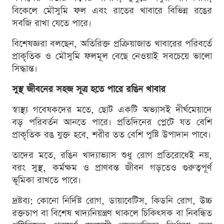
বিকেলে মৌসুমি ফল এবং রাতের খাবারে বিভিন্ন রঙের
সবজি রাখা যেতে পারে।
বিশেষজ্ঞরা বলছেন, অতিরিক্ত প্রক্রিয়াজাত খাবারের পরিবর্তে
প্রাকৃতিক ও মৌসুমি ফলমূল বেছে নেওয়াই সবচেয়ে ভালো
সিদ্ধান্ত।
সুস্থ জীবনের সহজ সূত্র হতে পারে রঙিন খাবার
স্বাস্থ্য গবেষকদের মতে, ছোট একটি অভ্যাসই দীর্ঘমেয়াদে
বড় পরিবর্তন আনতে পারে। প্রতিদিনের প্লেটে যত বেশি
প্রাকৃতিক রঙ যুক্ত হবে, শরীর তত বেশি পুষ্টি উপাদান পাবে।
তাদের মতে, রঙিন খাদ্যাভ্যাস শুধু রোগ প্রতিরোধেই নয়,
বরং সুস্থ, কর্মক্ষম ও প্রাণবন্ত জীবন গড়তেও গুরুত্বপূর্ণ
ভূমিকা রাখতে পারে।
দ্রষ্টব্য: কোনো নির্দিষ্ট রোগ, ডায়াবেটিস, কিডনি রোগ, উচ্চ
রক্তচাপ বা বিশেষ খাদ্যনিয়ন্ত্রণ থাকলে চিকিৎসক বা নিবন্ধিত