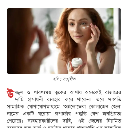
ছবি : সংগৃহীত
উ
জ্জ্বল ও লাবণ্যময় ত্বকের আশায় অনেকেই বাজারের
দামি প্রসাধনী ব্যবহার করে থাকেন। তবে সম্প্রতি
সামাজিক যোগাযোগমাধ্যমে 'অ্যালোভেরা কোলাজেন জেল'
নামের একটি ঘরোয়া রূপচর্চার পদ্ধতি বেশ জনপ্রিয়তা
পেয়েছে। ব্যবহারকারীদের দাবি, এই জেলের নিয়মিত