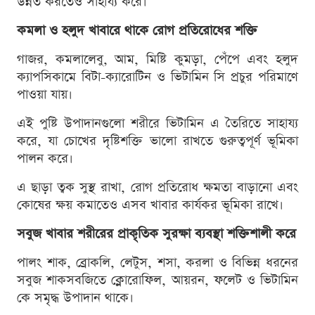
উন্নত করতেও সাহায্য করে।
কমলা ও হলুদ খাবারে থাকে রোগ প্রতিরোধের শক্তি
গাজর, কমলালেবু, আম, মিষ্টি কুমড়া, পেঁপে এবং হলুদ
ক্যাপসিকামে বিটা-ক্যারোটিন ও ভিটামিন সি প্রচুর পরিমাণে
পাওয়া যায়।
এই পুষ্টি উপাদানগুলো শরীরে ভিটামিন এ তৈরিতে সাহায্য
করে, যা চোখের দৃষ্টিশক্তি ভালো রাখতে গুরুত্বপূর্ণ ভূমিকা
পালন করে।
এ ছাড়া ত্বক সুস্থ রাখা, রোগ প্রতিরোধ ক্ষমতা বাড়ানো এবং
কোষের ক্ষয় কমাতেও এসব খাবার কার্যকর ভূমিকা রাখে।
সবুজ খাবার শরীরের প্রাকৃতিক সুরক্ষা ব্যবস্থা শক্তিশালী করে
পালং শাক, ব্রোকলি, লেটুস, শসা, করলা ও বিভিন্ন ধরনের
সবুজ শাকসবজিতে ক্লোরোফিল, আয়রন, ফলেট ও ভিটামিন
কে সমৃদ্ধ উপাদান থাকে।