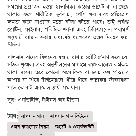
সময়ের প্রয়োজন হওয়া স্বাভাবিক। কঠোর ডায়েট বা না খেয়ে
থাকার ফলে শারীরিক দুর্বলতা, পেশি ক্ষয় এবং প্রতিরোধ
ক্ষমতা কমে যাওয়ার মতো ঘটনা ঘটতে পারে। তাই পর্যাপ্ত
প্রোটিন, ফাইবার, পরিমিত শর্করা এবং চিকিৎসকের পরামর্শ
অনুযায়ী ব্যায়াম করার মাধ্যমেই বয়স্কদের ওজন নিয়ন্ত্রণ করা
উচিত।
সালমান খানের ফিটনেস বজায় রাখার চর্চাটি প্রমাণ করে যে,
সঠিক শৃঙ্খলা এবং অনুশীলনের মাধ্যমে বয়সকালেও কর্মক্ষম
থাকা সম্ভব। তবে কোনো অলৌকিক বা দ্রুত ফল পাওয়ার
আশায় না গিয়ে দীর্ঘমেয়াদে ধীরে ধীরে স্বাস্থ্যকর জীবনযাত্রা
গড়ে তোলাই একমাত্র স্থায়ী সমাধান।
সূত্র: এনডিটিভি, টাইমস অব ইন্ডিয়া
ট্যাগ:
সালমান খান
সালমান খান ফিটনেস
ওজন কমানোর নিয়ম
ডায়েট ও ওয়ার্কআউট