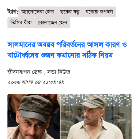
ট্যাগ:
অ্যালোভেরা জেল
ত্বকের যত্ন
ঘরোয়া রূপচর্চা
তিসির বীজ
কোলাজেন জেল
সালমানের অবয়ব পরিবর্তনের আসল কারণ ও
ষাটোর্ধ্বদের ওজন কমানোর সঠিক নিয়ম
জীবনযাপন ডেস্ক . সত্য নিউজ
২০২৬ আগস্ট ০৪ ২১:৫৯:৪৯