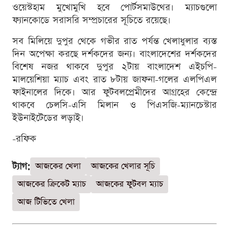
ওয়েস্টহাম মুখোমুখি হবে পোর্টসমাউথের। ম্যাচগুলো
ফ্যানকোডে সরাসরি সম্প্রচারের সূচিতে রয়েছে।
সব মিলিয়ে দুপুর থেকে গভীর রাত পর্যন্ত খেলাধুলার ব্যস্ত
দিন অপেক্ষা করছে দর্শকদের জন্য। বাংলাদেশের দর্শকদের
বিশেষ নজর থাকবে দুপুর ২টায় বাংলাদেশ এইচপি-
মালয়েশিয়া ম্যাচ এবং রাত ৮টায় জাফনা-গলের এলপিএল
ফাইনালের দিকে। আর ফুটবলপ্রেমীদের আগ্রহের কেন্দ্রে
থাকবে চেলসি-এসি মিলান ও পিএসজি-ম্যানচেস্টার
ইউনাইটেডের লড়াই।
-রফিক
ট্যাগ:
আজকের খেলা
আজকের খেলার সূচি
আজকের ক্রিকেট ম্যাচ
আজকের ফুটবল ম্যাচ
আজ টিভিতে খেলা