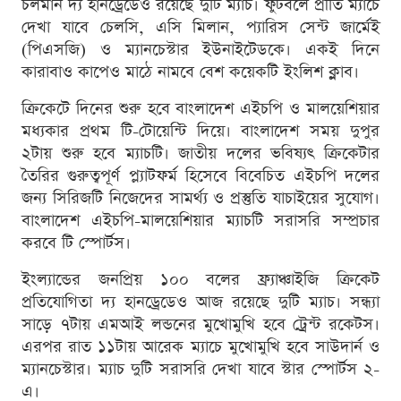
চলমান দ্য হানড্রেডেও রয়েছে দুটি ম্যাচ। ফুটবলে প্রীতি ম্যাচে
দেখা যাবে চেলসি, এসি মিলান, প্যারিস সেন্ট জার্মেই
(পিএসজি) ও ম্যানচেস্টার ইউনাইটেডকে। একই দিনে
কারাবাও কাপেও মাঠে নামবে বেশ কয়েকটি ইংলিশ ক্লাব।
ক্রিকেটে দিনের শুরু হবে বাংলাদেশ এইচপি ও মালয়েশিয়ার
মধ্যকার প্রথম টি-টোয়েন্টি দিয়ে। বাংলাদেশ সময় দুপুর
২টায় শুরু হবে ম্যাচটি। জাতীয় দলের ভবিষ্যৎ ক্রিকেটার
তৈরির গুরুত্বপূর্ণ প্ল্যাটফর্ম হিসেবে বিবেচিত এইচপি দলের
জন্য সিরিজটি নিজেদের সামর্থ্য ও প্রস্তুতি যাচাইয়ের সুযোগ।
বাংলাদেশ এইচপি-মালয়েশিয়ার ম্যাচটি সরাসরি সম্প্রচার
করবে টি স্পোর্টস।
ইংল্যান্ডের জনপ্রিয় ১০০ বলের ফ্র্যাঞ্চাইজি ক্রিকেট
প্রতিযোগিতা দ্য হানড্রেডেও আজ রয়েছে দুটি ম্যাচ। সন্ধ্যা
সাড়ে ৭টায় এমআই লন্ডনের মুখোমুখি হবে ট্রেন্ট রকেটস।
এরপর রাত ১১টায় আরেক ম্যাচে মুখোমুখি হবে সাউদার্ন ও
ম্যানচেস্টার। ম্যাচ দুটি সরাসরি দেখা যাবে স্টার স্পোর্টস ২-
এ।