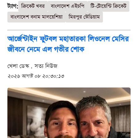
ট্যাগ:
ক্রিকেট খবর
বাংলাদেশ এইচপি
টি-টোয়েন্টি ক্রিকেট
বাংলাদেশ বনাম মালয়েশিয়া
মিরপুর স্টেডিয়াম
আর্জেন্টাইন ফুটবল মহাতারকা লিওনেল মেসির
জীবনে নেমে এল গভীর শোক
খেলা ডেস্ক . সত্য নিউজ
২০২৬ আগস্ট ০৮ ২০:৩০:১৩