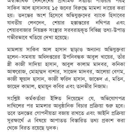
অস্বাভাবিক লেনদেনের প্রাথমিক সত্যতা পাওয়ার পরই
সাকিব আল হাসানসহ ১৫ জনের বিরুদ্ধে মামলা দায়ের করা
হয়। তদন্তের অংশ হিসেবে অভিযুক্তদের ব্যাংক হিসাবের
যাবতীয় লেনদেন, শেয়ার হস্তান্তরের নথিপত্র এবং
শেয়ারবাজার নিয়ন্ত্রক সংস্থার সরবরাহকৃত বিভিন্ন তথ্য-উপাত্ত
গভীরভাবে খতিয়ে দেখা হয়েছে।
মামলায় সাকিব আল হাসান ছাড়াও অন্যান্য অভিযুক্তরা
হলেন—সমবায় অধিদপ্তরের উপনিবন্ধক আবুল খায়ের, তাঁর
স্ত্রী কাজী সাদিয়া হাসান, আবুল কালাম মাদবর, কনিকা
আফরোজ, মোহাম্মদ বাশার, সাজেদ মাদবর, আলেয়া বেগম,
কাজী ফুয়াদ হাসান, কাজী ফরিদ হাসান, জাভেদ এ. মতিন,
জাহেদ কামাল, হুমায়ূন কবির এবং তানভীর নিজাম।
সংশ্লিষ্ট কর্মকর্তারা ইঙ্গিত দিয়েছেন যে, অভিযোগপত্র
দাখিলের পর মামলার আনুষ্ঠানিক বিচার প্রক্রিয়া শুরু হবে।
তবে তদন্তের গোপনীয়তা বজায় রাখতে এবং আইনি প্রক্রিয়া
সুরক্ষার্থে এ বিষয়ে আপাতত বিস্তারিত তথ্য প্রকাশ করা
থেকে বিরত রয়েছে দুদক।