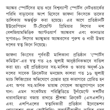
অ্যাঙ্কর স্পোর্টসের হাত ধরে বিশ্বব্যাপী স্পোর্টস নেটওয়ার্কের
পরিধি বাড়ানোর অংশ হিসেবে জাফনা কিংসকে তাদের
তালিকায় অন্তর্ভুক্ত করা হয়েছে। এর আগে প্রতিষ্ঠানটি
ইউরোপিয়ান টি-টোয়েন্টি প্রিমিয়ার লিগের দল
বেলজিয়ামভিত্তিক অ্যান্টওয়ার্প অ্যাঙ্করস এবং কানাডার
সুপার৬০ লিগের ভ্যাঙ্কুভার অ্যাঙ্করসের পুরুষ ও নারী উভয়
দলের স্বত্ব কিনে নিয়েছে।
জাফনা কিংসের পূর্ববর্তী মালিকানা প্রতিষ্ঠান ‘স্পোর্টস
কমিউন’-এর স্বত্ব গত ২৩ জুলাই আনুষ্ঠানিকভাবে বাতিল
করা হয়। ওই প্রতিষ্ঠানের সহ-মালিক ও ভারত অনূর্ধ্ব-১৯
দলের সাবেক ক্রিকেটার মনজোৎ কালরা গত ১৬ জুলাই
ম্যাচ ফিক্সিংয়ের অভিযোগে গ্রেপ্তার হয়ে কারাগারে প্রেরিত হন
এবং অপর সহ-মালিক মায়াঙ্ক গোয়েল আত্মগোপনে চলে
যান। এমন সংকটময় পরিস্থিতিতে টুর্নামেন্টে দলটির
ধারাবাহিকতা বজায় রাখতে শ্রীলঙ্কা ক্রিকেট (এসএলসি)
এবং এলপিএলের স্বত্বাধিকারী প্রতিষ্ঠান ইনোভেশন