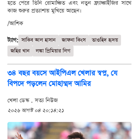
হতে পেরে তিনি রোমাঞ্চিত এবং নতুন ফ্র্যাঞ্চাইজির সাথে
কাজ শুরুর প্রত্যাশায় মুখিয়ে আছেন।
/আশিক
ট্যাগ:
সাকিব আল হাসান
জাফনা কিংস
তাওহিদ হৃদয়
জহির খান
লঙ্কা প্রিমিয়ার লিগ
৩৪ বছর বয়সে আইপিএল খেলার স্বপ্ন, যে
বিপদে পড়লেন মোহাম্মদ আমির
খেলা ডেস্ক . সত্য নিউজ
২০২৬ আগস্ট ০৪ ২০:১৪:২১