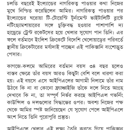
চলতি বছরেই ইংল্যান্ডের নাগরিকত্ব পাওয়ার কথা নিজের
মুখে নিশ্চিত করেছিলেন আমির। নাগরিকত্ব পাওয়ার পর
ইংল্যান্ডের ঘরোয়া টি-টোয়েন্টি টুর্নামেন্ট ভাইটালিটি ব্লাস্টে
নটিংহ্যামশায়ারের সঙ্গে চুক্তিবদ্ধ হওয়ার পাশাপাশি দ্য
হান্ড্রেডে ট্রেন্ট রকেটসের হয়ে খেলার সুযোগ পান তিনি। এর
ফলে বর্তমানে ইংলিশ ক্রিকেটে বিদেশি খেলোয়াড়ের পরিবর্তে
স্থানীয় ক্রিকেটারের মর্যাদাই পাচ্ছেন এই পাকিস্তানি বংশোদ্ভূত
পেসার।
কাগজে-কলমে আমিরের বর্তমান বয়স ৩৪ বছর হলেও
বাস্তব ক্ষেত্রে তাঁর বয়স আরও কিছুটা বেশি বলে ধারণা করা
হয়। এই বয়সে এসে আইপিএলের আগামী নিলামে তাঁর নাম
উঠবে কি না বা কোনো ফ্র্যাঞ্চাইজি তাঁকে দলে নিতে আগ্রহ
দেখাবে কি না, তা সম্পূর্ণ নির্ভর করছে আইপিএল গভর্নিং
কাউন্সিল ও দলগুলোর সিদ্ধান্তের ওপর। অবশ্য নিজের পক্ষ
থেকে আমির স্পষ্ট জানিয়েছেন যে সুযোগ পেলে আইপিএলে
অংশ নিতে তিনি পুরোপুরি প্রস্তুত।
আইপিএলে খেলার এই লক্ষ্য তৈরি করতে গিয়ে পাকিস্তান