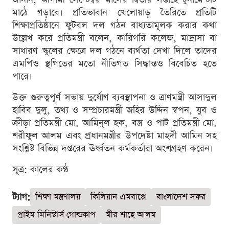
মাঠে গড়াবে। প্রতিভাবান খেলোয়াড় তৈরিতে প্রতিটি
শিক্ষাপ্রতিষ্ঠানে ফুটবল দল গঠন বাধ্যতামূলক করার কথা
উল্লেখ করে প্রতিমন্ত্রী বলেন, কারিগরি কলেজ, মাদ্রাসা বা
সাধারণ স্কুলের ক্ষেত্রে দল গঠনে ব্যর্থতা দেখা দিলে তাদের
এমপিও স্থগিতের মতো নীতিগত সিদ্ধান্তও বিবেচিত হতে
পারে।
উক্ত গুরুত্বপূর্ণ সভায় দুর্যোগ ব্যবস্থাপনা ও ত্রাণমন্ত্রী আসাদুল
হাবিব দুলু, তথ্য ও সম্প্রচারমন্ত্রী জহির উদ্দিন স্বপন, যুব ও
ক্রীড়া প্রতিমন্ত্রী মো. আমিনুল হক, বস্ত্র ও পাট প্রতিমন্ত্রী মো.
শরীফুল আলম এবং প্রধানমন্ত্রীর উপদেষ্টা মাহদী আমিন সহ
সংশ্লিষ্ট বিভিন্ন দপ্তরের ঊর্ধ্বতন কর্মকর্তারা অংশগ্রহণ করেন।
সূত্র: কালের কণ্ঠ
ট্যাগ:
শিক্ষা মন্ত্রণালয়
কিলিয়ান এমবাপ্পে
বাংলাদেশ সফর
প্রাইম মিনিস্টার্স গোল্ডকাপ
মীর শাহে আলম