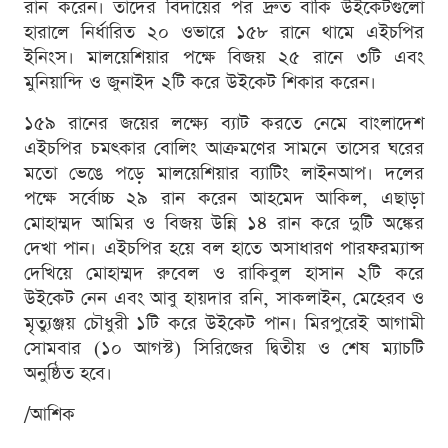
রান করেন। তাদের বিদায়ের পর দ্রুত বাকি উইকেটগুলো
হারালে নির্ধারিত ২০ ওভারে ১৫৮ রানে থামে এইচপির
ইনিংস। মালয়েশিয়ার পক্ষে বিজয় ২৫ রানে ৩টি এবং
মুনিয়ান্দি ও জুনাইদ ২টি করে উইকেট শিকার করেন।
১৫৯ রানের জয়ের লক্ষ্যে ব্যাট করতে নেমে বাংলাদেশ
এইচপির চমৎকার বোলিং আক্রমণের সামনে তাসের ঘরের
মতো ভেঙে পড়ে মালয়েশিয়ার ব্যাটিং লাইনআপ। দলের
পক্ষে সর্বোচ্চ ২৯ রান করেন আহমেদ আকিল, এছাড়া
মোহাম্মদ আমির ও বিজয় উন্নি ১৪ রান করে দুটি অঙ্কের
দেখা পান। এইচপির হয়ে বল হাতে অসাধারণ পারফরম্যান্স
দেখিয়ে মোহাম্মদ রুবেল ও রাকিবুল হাসান ২টি করে
উইকেট নেন এবং আবু হায়দার রনি, সাকলাইন, মেহেরব ও
মৃত্যুঞ্জয় চৌধুরী ১টি করে উইকেট পান। মিরপুরেই আগামী
সোমবার (১০ আগস্ট) সিরিজের দ্বিতীয় ও শেষ ম্যাচটি
অনুষ্ঠিত হবে।
/আশিক