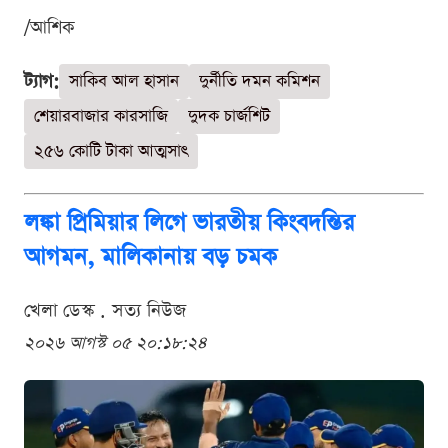
/আশিক
ট্যাগ:
সাকিব আল হাসান
দুর্নীতি দমন কমিশন
শেয়ারবাজার কারসাজি
দুদক চার্জশিট
২৫৬ কোটি টাকা আত্মসাৎ
লঙ্কা প্রিমিয়ার লিগে ভারতীয় কিংবদন্তির
আগমন, মালিকানায় বড় চমক
খেলা ডেস্ক . সত্য নিউজ
২০২৬ আগস্ট ০৫ ২০:১৮:২৪