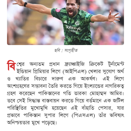
ছবি : সংগৃহীত
বি
শ্বের অন্যতম প্রধান ফ্র্যাঞ্চাইজি ক্রিকেট টুর্নামেন্ট
ইন্ডিয়ান প্রিমিয়ার লিগে (আইপিএল) খেলার সুযোগ অর্থ
ও খ্যাতির বিচারে দারুণ এক আকর্ষণ। এই লিগে
অংশগ্রহণের সম্ভাবনা তৈরি করতে গিয়ে ইংল্যান্ডের নাগরিকত্ব
গ্রহণ করেছেন পাকিস্তানের গতি তারকা মোহাম্মদ আমির।
তবে সেই সিদ্ধান্ত বাস্তবায়ন করতে গিয়ে বর্তমানে এক জটিল
পরিস্থিতির মুখোমুখি হয়েছেন এই বাঁহাতি পেসার, যার
প্রভাবে পাকিস্তান সুপার লিগে (পিএসএল) তাঁর ভবিষ্যৎ
অনিশ্চয়তার মুখে পড়েছে।