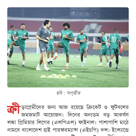
ছবি : সংগৃহীত
ক্রী
ড়াপ্রেমীদের জন্য আজ রয়েছে ক্রিকেট ও ফুটবলের
জমজমাট আয়োজন। দিনের অন্যতম বড় আকর্ষণ
লঙ্কা প্রিমিয়ার লিগের (এলপিএল) ফাইনাল। পাশাপাশি মাঠে
নামবে বাংলাদেশ হাই পারফরম্যান্স (এইচপি) দল। ইংল্যান্ডে