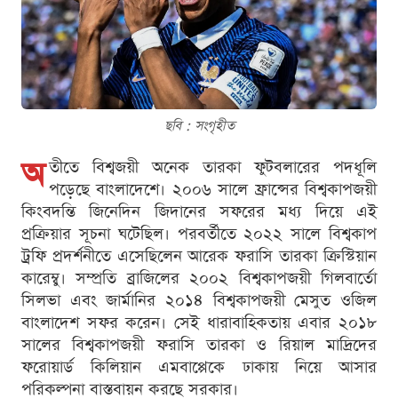
ছবি : সংগৃহীত
অ
তীতে বিশ্বজয়ী অনেক তারকা ফুটবলারের পদধূলি
পড়েছে বাংলাদেশে। ২০০৬ সালে ফ্রান্সের বিশ্বকাপজয়ী
কিংবদন্তি জিনেদিন জিদানের সফরের মধ্য দিয়ে এই
প্রক্রিয়ার সূচনা ঘটেছিল। পরবর্তীতে ২০২২ সালে বিশ্বকাপ
ট্রফি প্রদর্শনীতে এসেছিলেন আরেক ফরাসি তারকা ক্রিস্টিয়ান
কারেম্বু। সম্প্রতি ব্রাজিলের ২০০২ বিশ্বকাপজয়ী গিলবার্তো
সিলভা এবং জার্মানির ২০১৪ বিশ্বকাপজয়ী মেসুত ওজিল
বাংলাদেশ সফর করেন। সেই ধারাবাহিকতায় এবার ২০১৮
সালের বিশ্বকাপজয়ী ফরাসি তারকা ও রিয়াল মাদ্রিদের
ফরোয়ার্ড কিলিয়ান এমবাপ্পেকে ঢাকায় নিয়ে আসার
পরিকল্পনা বাস্তবায়ন করছে সরকার।