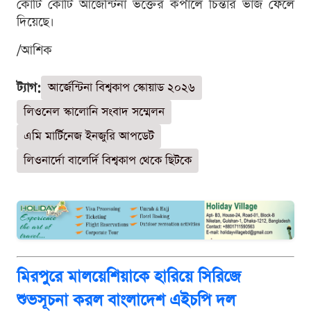
কোটি কোটি আর্জেন্টিনা ভক্তের কপালে চিন্তার ভাঁজ ফেলে
দিয়েছে।
/আশিক
ট্যাগ:
আর্জেন্টিনা বিশ্বকাপ স্কোয়াড ২০২৬
লিওনেল স্কালোনি সংবাদ সম্মেলন
এমি মার্টিনেজ ইনজুরি আপডেট
লিওনার্দো বালের্দি বিশ্বকাপ থেকে ছিটকে
মিরপুরে মালয়েশিয়াকে হারিয়ে সিরিজে
শুভসূচনা করল বাংলাদেশ এইচপি দল