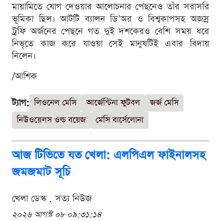
মায়ামিতে যোগ দেওয়ার আলোচনার পেছনেও তাঁর সরাসরি
ভূমিকা ছিল। আটটি ব্যালন ডি’অর ও বিশ্বকাপসহ অজস্র
ট্রফি অর্জনের পেছনে গত দুই দশকেরও বেশি সময় ধরে
নিভৃতে কাজ করে যাওয়া সেই মানুষটিই এবার বিদায়
নিলেন।
/আশিক
ট্যাগ:
লিওনেল মেসি
আর্জেন্টিনা ফুটবল
জর্জ মেসি
নিউওয়েলস ওল্ড বয়েজ
মেসি বার্সেলোনা
আজ টিভিতে যত খেলা: এলপিএল ফাইনালসহ
জমজমাট সূচি
খেলা ডেস্ক . সত্য নিউজ
২০২৬ আগস্ট ০৮ ০৯:৩১:১৪