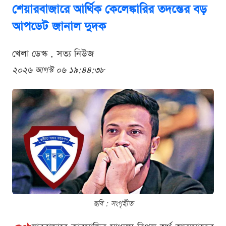
শেয়ারবাজারে আর্থিক কেলেঙ্কারির তদন্তের বড়
আপডেট জানাল দুদক
খেলা ডেস্ক . সত্য নিউজ
২০২৬ আগস্ট ০৬ ১৯:৪৪:৩৮
ছবি : সংগৃহীত