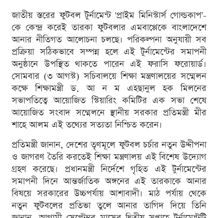
জাতীয় স্তরের ফুটবল টুর্নামেন্ট 'প্রাইম মিনিস্টার্স গোল্ডকাপ'-
কে কেন্দ্র করেই তারকা ফুটবলার এমবাপ্পেকে বাংলাদেশে
আনার নীতিগত আলোচনা চলছে। পরিকল্পনা অনুযায়ী সব
প্রক্রিয়া সঠিকভাবে সম্পন্ন হলে এই টুর্নামেন্টের সমাপনী
অনুষ্ঠানে উপস্থিত থাকতে পারেন এই ফরাসি ফরোয়ার্ড।
সোমবার (৩ আগস্ট) সচিবালয়ে শিক্ষা মন্ত্রণালয়ের সম্মেলন
কক্ষে শিক্ষামন্ত্রী ড. আ ন ম এহছানুল হক মিলনের
সভাপতিত্বে আয়োজিত স্টিয়ারিং কমিটির এক সভা শেষে
আয়োজিত সংবাদ সম্মেলনে স্থানীয় সরকার প্রতিমন্ত্রী মীর
শাহে আলম এই তথ্যের সত্যতা নিশ্চিত করেন।
প্রতিমন্ত্রী জানান, দেশের তৃণমূলে ফুটবল চর্চার নতুন উদ্দীপনা
ও জাগরণ তৈরি করতেই শিক্ষা মন্ত্রণালয় এই বিশেষ উদ্যোগ
গ্রহণ করেছে। প্রধানমন্ত্রী নির্দেশে গৃহিত এই টুর্নামেন্টের
সমাপনী দিনে আন্তর্জাতিক অঙ্গনের এই তারকাকে আনার
বিষয়ে সরকারের উচ্চপর্যায় আশাবাদী। মাঠ পর্যায় থেকে
নতুন ফুটবলের প্রতিভা তুলে আনার তাগিদ দিয়ে তিনি
জানান, আগামী সেপ্টেম্বর মাসের দ্বিতীয় সপ্তাহে টুর্নামেন্টটি