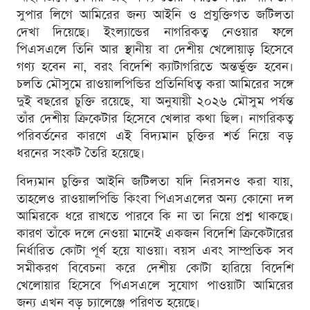
সুপার লিগে আমিরের জন্য আইনি ও প্রযুক্তিগত জটিলতা
দেখা দিয়েছে। ইংল্যান্ডের নাগরিকত্ব নেওয়ার ফলে
পিএসএলে তিনি আর স্থানীয় বা দেশীয় খেলোয়াড় হিসেবে
গণ্য হবেন না, বরং বিদেশি ক্যাটাগরিতে অন্তর্ভুক্ত হবেন।
চলতি মৌসুমে রাওয়ালপিন্ডির প্রতিনিধিত্ব করা আমিরের সঙ্গে
দুই বছরের চুক্তি রয়েছে, যা অনুযায়ী ২০২৬ মৌসুম পর্যন্ত
তাঁর দেশীয় ক্রিকেটার হিসেবে খেলার কথা ছিল। নাগরিকত্ব
পরিবর্তনের কারণে এই বিদ্যমান চুক্তির শর্ত নিয়ে বড়
ধরনের সংকট তৈরি হয়েছে।
বিদ্যমান চুক্তির আইনি জটিলতা যদি নিরসনও করা যায়,
তাহলেও রাওয়ালপিন্ডি কিংবা পিএসএলের অন্য কোনো দল
আমিরকে ধরে রাখতে পারবে কি না তা নিয়ে প্রশ্ন থাকছে।
কারণ তাঁকে দলে নেওয়া মানেই একজন বিদেশি ক্রিকেটারের
নির্ধারিত কোটা পূর্ণ হয়ে যাওয়া। বয়স এবং সাম্প্রতিক সব
সমীকরণ বিবেচনা করে দেশীয় কোটা হারিয়ে বিদেশি
খেলোয়ার হিসেবে পিএসএলে সুযোগ পাওয়াটা আমিরের
জন্য এখন বড় চ্যালেঞ্জে পরিণত হয়েছে।