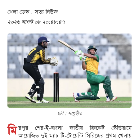
খেলা ডেস্ক . সত্য নিউজ
২০২৬ আগস্ট ০৮ ২০:৪৮:৪৭
ছবি : সংগৃহীত
মি
রপুর শের-ই-বাংলা জাতীয় ক্রিকেট স্টেডিয়ামে
আয়োজিত দুই ম্যাচ টি-টোয়েন্টি সিরিজের প্রথম খেলায়