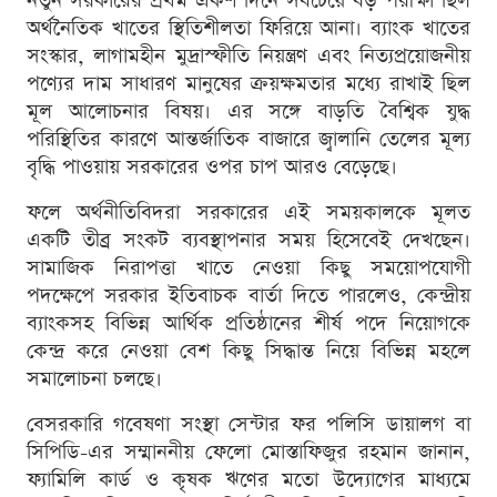
নতুন সরকারের প্রথম একশ দিনে সবচেয়ে বড় পরীক্ষা ছিল
অর্থনৈতিক খাতের স্থিতিশীলতা ফিরিয়ে আনা। ব্যাংক খাতের
সংস্কার, লাগামহীন মুদ্রাস্ফীতি নিয়ন্ত্রণ এবং নিত্যপ্রয়োজনীয়
পণ্যের দাম সাধারণ মানুষের ক্রয়ক্ষমতার মধ্যে রাখাই ছিল
মূল আলোচনার বিষয়। এর সঙ্গে বাড়তি বৈশ্বিক যুদ্ধ
পরিস্থিতির কারণে আন্তর্জাতিক বাজারে জ্বালানি তেলের মূল্য
বৃদ্ধি পাওয়ায় সরকারের ওপর চাপ আরও বেড়েছে।
ফলে অর্থনীতিবিদরা সরকারের এই সময়কালকে মূলত
একটি তীব্র সংকট ব্যবস্থাপনার সময় হিসেবেই দেখছেন।
সামাজিক নিরাপত্তা খাতে নেওয়া কিছু সময়োপযোগী
পদক্ষেপে সরকার ইতিবাচক বার্তা দিতে পারলেও, কেন্দ্রীয়
ব্যাংকসহ বিভিন্ন আর্থিক প্রতিষ্ঠানের শীর্ষ পদে নিয়োগকে
কেন্দ্র করে নেওয়া বেশ কিছু সিদ্ধান্ত নিয়ে বিভিন্ন মহলে
সমালোচনা চলছে।
বেসরকারি গবেষণা সংস্থা সেন্টার ফর পলিসি ডায়ালগ বা
সিপিডি-এর সম্মাননীয় ফেলো মোস্তাফিজুর রহমান জানান,
ফ্যামিলি কার্ড ও কৃষক ঋণের মতো উদ্যোগের মাধ্যমে