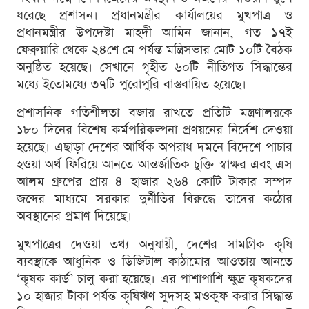
ধরেছে প্রশাসন। প্রধানমন্ত্রীর কার্যালয়ের মুখপাত্র ও
প্রধানমন্ত্রীর উপদেষ্টা মাহদী আমিন জানান, গত ১৭ই
ফেব্রুয়ারি থেকে ২৪শে মে পর্যন্ত মন্ত্রিসভার মোট ১০টি বৈঠক
অনুষ্ঠিত হয়েছে। সেখানে গৃহীত ৬০টি নীতিগত সিদ্ধান্তের
মধ্যে ইতোমধ্যে ৩৭টি পুরোপুরি বাস্তবায়িত হয়েছে।
প্রশাসনিক গতিশীলতা বজায় রাখতে প্রতিটি মন্ত্রণালয়কে
১৮০ দিনের বিশেষ কর্মপরিকল্পনা প্রণয়নের নির্দেশ দেওয়া
হয়েছে। এছাড়া দেশের আর্থিক অপরাধ দমনে বিদেশে পাচার
হওয়া অর্থ ফিরিয়ে আনতে আন্তর্জাতিক চুক্তি স্বাক্ষর এবং এস
আলম গ্রুপের প্রায় ৪ হাজার ২৬৪ কোটি টাকার সম্পদ
জব্দের মাধ্যমে সরকার দুর্নীতির বিরুদ্ধে তাদের কঠোর
অবস্থানের প্রমাণ দিয়েছে।
মুখপাত্রের দেওয়া তথ্য অনুযায়ী, দেশের সামগ্রিক কৃষি
ব্যবস্থাকে আধুনিক ও ডিজিটাল কাঠামোর আওতায় আনতে
‘কৃষক কার্ড’ চালু করা হয়েছে। এর পাশাপাশি ক্ষুদ্র কৃষকদের
১০ হাজার টাকা পর্যন্ত কৃষিঋণ সুদসহ মওকুফ করার সিদ্ধান্ত