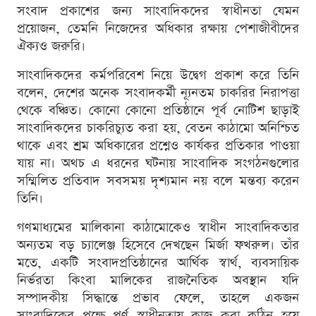
সংবাদ প্রকাশের জন্য সাংবাদিকদের স্বাধীনতা যেমন
প্রয়োজন, তেমনি নিজেদের অধিকার রক্ষায় পেশাজীবীদের
ঐক্যও জরুরি।
সাংবাদিকদের কর্মপরিবেশ নিয়ে উদ্বেগ প্রকাশ করে তিনি
বলেন, দেশের অনেক সংবাদকর্মী ন্যূনতম চাকরির নিরাপত্তা
থেকে বঞ্চিত। কোনো কোনো প্রতিষ্ঠানে পূর্ব নোটিশ ছাড়াই
সাংবাদিকদের চাকরিচ্যুত করা হয়, বেতন কাঠামো অনিশ্চিত
থাকে এবং শ্রম অধিকারের প্রশ্নেও কার্যকর প্রতিকার পাওয়া
যায় না। অথচ এ ধরনের ঘটনায় সাংবাদিক সংগঠনগুলোর
সম্মিলিত প্রতিবাদ সবসময় দৃশ্যমান নয় বলে মন্তব্য করেন
তিনি।
গণমাধ্যমের মালিকানা কাঠামোকেও স্বাধীন সাংবাদিকতার
অন্যতম বড় চ্যালেঞ্জ হিসেবে দেখছেন মির্জা ফখরুল। তাঁর
মতে, একটি সংবাদপ্রতিষ্ঠানের আর্থিক স্বার্থ, ব্যবসায়িক
নির্ভরতা কিংবা মালিকের রাজনৈতিক অবস্থান যদি
সম্পাদকীয় সিদ্ধান্তে প্রভাব ফেলে, তাহলে একজন
সাংবাদিকের পক্ষে পূর্ণ স্বাধীনতায় কাজ করা কঠিন হয়ে