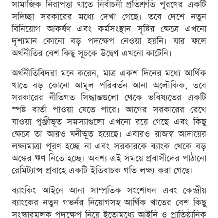
সামাজিক নিরাপত্তা খাতে নির্বাচনী প্রতিশ্রুতি পূরণের একটি
সদিচ্ছা সরকারের মধ্যে দেখা গেছে। তবে দেশে নতুন
বিনিয়োগ আকর্ষণ এবং কর্মসংস্থান সৃষ্টির ক্ষেত্রে এখনো
দৃশ্যমান কোনো বড় পদক্ষেপ নেওয়া হয়নি। যার ফলে
অর্থনীতির বেশ কিছু সূচকে উদ্বেগ এখনো কাটেনি।
অর্থনীতিবিদরা মনে করেন, মাত্র একশ দিনের মধ্যে আর্থিক
খাতে বড় কোনো আমূল পরিবর্তন আনা অলৌকিক, তবে
সরকারের নীতিগত সিদ্ধান্তগুলো থেকে ভবিষ্যতের একটি
স্পষ্ট বার্তা পাওয়া যেতে পারে। আগের সরকারের রেখে
যাওয়া পুঞ্জীভূত সমস্যাগুলো এখনো রয়ে গেছে এবং কিছু
ক্ষেত্রে তা আরও ঘনীভূত হয়েছে। এবারও রাজস্ব আদায়ের
লক্ষ্যমাত্রা পূরণ হচ্ছে না এবং সরকারকে ব্যাংক থেকে বড়
অঙ্কের ঋণ নিতে হচ্ছে। অবশ্য এই সময়ে প্রবাসীদের পাঠানো
রেমিট্যান্স প্রবাহে একটি ইতিবাচক গতি লক্ষ্য করা গেছে।
ব্যাংকিং আইনে আনা সাম্প্রতিক সংশোধন এবং কেন্দ্রীয়
ব্যাংকের নতুন গভর্নর নিয়োগসহ আর্থিক খাতের বেশ কিছু
সংস্কারমূলক পদক্ষেপ নিয়ে ইতোমধ্যে আইনি ও প্রাতিষ্ঠানিক