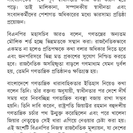
পড়ে। তাই মালিকানা, সম্পাদকীয় স্বাধীনতা এবং
সংবাদকর্মীদের পেশাগত অধিকারের মধ্যে ভারসাম্য প্রতিষ্ঠা
প্রয়োজন।
বিএনপির মহাসচিব আরও বলেন, গণতন্ত্রের অন্যতম
মৌলিক শর্ত হচ্ছে ভিন্নমতকে সম্মান করা। রাজনৈতিকভাবে
একমত না হলেও প্রতিপক্ষকে কথা বলার অধিকার দিতে হবে
এবং জনপরিসরে ভিন্ন মত প্রকাশের সুযোগ নিশ্চিত করতে
হবে। রাজনৈতিক অসহিষ্ণুতা বাড়লে গণমাধ্যম যেমন দুর্বল
হয়, তেমনি গণতান্ত্রিক প্রতিষ্ঠানও ক্ষতিগ্রস্ত হয়।
বাংলাদেশে গণতান্ত্রিক ধারাবাহিকতার ইতিহাস নিয়েও কথা
বলেন তিনি। তাঁর বক্তব্য অনুযায়ী, স্বাধীনতার পর দেশে দীর্ঘ
সময় ধরে নিরবচ্ছিন্ন গণতান্ত্রিক ব্যবস্থা বজায় রাখা সম্ভব
হয়নি। তিনি দাবি করেন, রাষ্ট্রপতি জিয়াউর রহমান বহুদলীয়
গণতান্ত্রিক চর্চার পথ উন্মুক্ত করেছিলেন এবং পরে খালেদা
জিয়ার নেতৃত্বেও সেই ধারা এগিয়ে নেওয়ার চেষ্টা করা হয়।
এই অংশটি বিএনপির নিজস্ব রাজনৈতিক মূল্যায়ন, যা দেশের