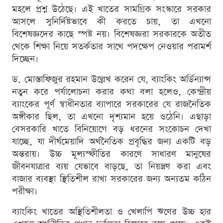
মহলে প্রশ্ন উঠেছে। এই খাতের সামগ্রিক সংস্কারে সরকার
আসলে সুনির্দিষ্টভাবে কী করতে চায়, তা এখনো
বিশেষজ্ঞদের কাছে স্পষ্ট নয়। বিশেষজ্ঞরা সরকারকে অতীত
থেকে শিক্ষা নিয়ে সতর্কতার সাথে পদক্ষেপ নেওয়ার পরামর্শ
দিচ্ছেন।
ড. মোস্তাফিজুর রহমান উল্লেখ করেন যে, ব্যাংকিং অর্ডিন্যান্স
নতুন করে পর্যালোচনা করার কথা বলা হলেও, কেন্দ্রীয়
ব্যাংকের পূর্ণ স্বাধীনতার ব্যাপারে সরকারের যে রাজনৈতিক
অঙ্গীকার ছিল, তা এখনো দৃশ্যমান হয়ে ওঠেনি। এছাড়া
বেসরকারি খাতে বিনিয়োগে বড় ধরনের সংকোচন দেখা
যাচ্ছে, যা দীর্ঘমেয়াদি অর্থনৈতিক প্রবৃদ্ধির জন্য একটি বড়
অন্তরায়। উচ্চ মূল্যস্ফীতির কারণে সাধারণ মানুষের
জীবনযাত্রার ব্যয় যেভাবে বাড়ছে, তা নিয়ন্ত্রণ করা এবং
বাজার ব্যবস্থা স্থিতিশীল রাখা সরকারের জন্য অন্যতম কঠিন
পরীক্ষা।
ব্যাংকিং খাতের অস্থিতিশীলতা ও খেলাপি ঋণের উচ্চ হার