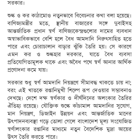
সরকার।
শুল্ক ও কর কাঠামোও নতুনভাবে বিবেচনার কথা বলা হয়েছে।
বাণিজ্যমন্ত্রীর মতে, স্থানীয় বাজারের সঙ্গে দুবাইসহ
আন্তর্জাতিক প্রধান স্বর্ণ বাণিজ্যকেন্দ্রগুলোর দামের ব্যবধান
অস্বাভাবিকভাবে বেশি হলে বৈধ আমদানি নিরুৎসাহিত হতে
পারে এবং চোরাচালান বাড়ার ঝুঁকি তৈরি হয়। সে কারণে
এমন কর ও শুল্কহার দরকার, যাতে বৈধ ব্যবসা
প্রতিযোগিতামূলক থাকে এবং অবৈধ পথে স্বর্ণ আনার আর্থিক
প্রণোদনা কমে যায়।
সরকার শুধু স্বর্ণ আমদানি নিয়ন্ত্রণে সীমাবদ্ধ থাকতে চায় না;
বরং এই খাতকে রপ্তানিমুখী শিল্পে রূপ দেওয়ার সম্ভাবনাও
দেখছে। দেশে দক্ষ স্বর্ণকার ও দীর্ঘদিনের অলংকার তৈরির
ঐতিহ্য রয়েছে। যৌক্তিক শুল্কে কাঁচামাল আমদানির সুযোগ,
মান নিয়ন্ত্রণ, ডিজাইন উন্নয়ন এবং আন্তর্জাতিক মানের
উৎপাদনব্যবস্থা গড়ে তোলা গেলে বাংলাদেশ মূল্য সংযোজিত
স্বর্ণালংকার রপ্তানির মাধ্যমে নতুন বৈদেশিক মুদ্রা আয়ের
উৎস তৈরি করতে পারে।