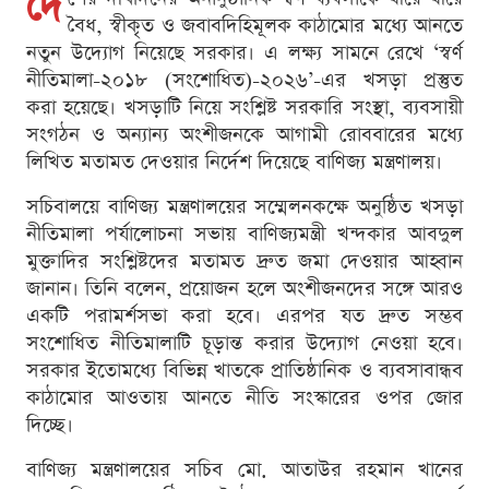
দে
বৈধ, স্বীকৃত ও জবাবদিহিমূলক কাঠামোর মধ্যে আনতে
নতুন উদ্যোগ নিয়েছে সরকার। এ লক্ষ্য সামনে রেখে ‘স্বর্ণ
নীতিমালা-২০১৮ (সংশোধিত)-২০২৬’-এর খসড়া প্রস্তুত
করা হয়েছে। খসড়াটি নিয়ে সংশ্লিষ্ট সরকারি সংস্থা, ব্যবসায়ী
সংগঠন ও অন্যান্য অংশীজনকে আগামী রোববারের মধ্যে
লিখিত মতামত দেওয়ার নির্দেশ দিয়েছে বাণিজ্য মন্ত্রণালয়।
সচিবালয়ে বাণিজ্য মন্ত্রণালয়ের সম্মেলনকক্ষে অনুষ্ঠিত খসড়া
নীতিমালা পর্যালোচনা সভায় বাণিজ্যমন্ত্রী খন্দকার আবদুল
মুক্তাদির সংশ্লিষ্টদের মতামত দ্রুত জমা দেওয়ার আহ্বান
জানান। তিনি বলেন, প্রয়োজন হলে অংশীজনদের সঙ্গে আরও
একটি পরামর্শসভা করা হবে। এরপর যত দ্রুত সম্ভব
সংশোধিত নীতিমালাটি চূড়ান্ত করার উদ্যোগ নেওয়া হবে।
সরকার ইতোমধ্যে বিভিন্ন খাতকে প্রাতিষ্ঠানিক ও ব্যবসাবান্ধব
কাঠামোর আওতায় আনতে নীতি সংস্কারের ওপর জোর
দিচ্ছে।
বাণিজ্য মন্ত্রণালয়ের সচিব মো. আতাউর রহমান খানের