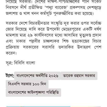
নিয়েছে সরকার। দেশের দক্ষিণ-পশ্চিমাঞ্চলের পানি সংকট
নিরসনে দীর্ঘ প্রতীক্ষিত ‘পদ্মা ব্যারেজ’ প্রকল্পসহ দেশজুড়ে
জলাশয় ও খাল খনন কর্মসূচি পুনরুজ্জীবিত করা হয়েছে।
সরকার দেশে বিচারহীনতার সংস্কৃতি দূর করার ওপর সর্বোচ্চ
জোর দিয়েছে দাবি করে উপদেষ্টা মেহেরপুরের একটি ধর্ষণ
মামলায় মাত্র ২৯ কার্যদিবসের মধ্যে আসামির মৃত্যুদণ্ড প্রদান
এবং ঢাকার পল্লবীর চাঞ্চল্যকর শিশু হত্যাকাণ্ডের বিচার
প্রক্রিয়ায় সরকারের সরাসরি তদারকির উদাহরণ পেশ
করেন।
সূত্র: বিবিসি বাংলা
ট্যাগ:
বাংলাদেশের অর্থনীতি ২০২৬
তারেক রহমান সরকার
বিএনপি সরকার ১০০ দিন
বাংলাদেশের আইনশৃঙ্খলা পরিস্থিতি