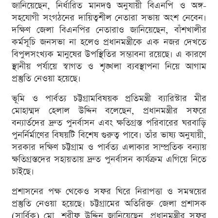
জানিয়েছেন, নির্ধারিত মানদণ্ড অনুযায়ী বিএনপি ও অঙ্গ-
সহযোগী সংগঠনের দায়িত্বশীল নেতারা সভায় অংশ নেবেন।
দক্ষিণ জেলা বিএনপির নেতারাও জানিয়েছেন, বাঁশখালীর
কর্মসূচি জনসভা না হলেও প্রধানমন্ত্রীকে এক নজর দেখতে
বিপুলসংখ্যক মানুষের উপস্থিতির সম্ভাবনা রয়েছে। এ কারণে
স্থানীয় পর্যায়ে স্বাগত ও শৃঙ্খলা ব্যবস্থাপনা নিয়ে আগাম
প্রস্তুতি নেওয়া হয়েছে।
ভূমি ও পার্বত্য চট্টগ্রামবিষয়ক প্রতিমন্ত্রী ব্যারিস্টার মীর
মোহাম্মদ হেলাল উদ্দিন বলেছেন, প্রধানমন্ত্রীর সফরে
বন্যার্তদের দ্রুত পুনর্বাসন এবং ক্ষতিগ্রস্ত পরিবারের ঘরবাড়ি
পুনর্নির্মাণের বিষয়টি বিশেষ গুরুত্ব পাবে। তাঁর ভাষ্য অনুযায়ী,
সরকার দক্ষিণ চট্টগ্রাম ও পার্বত্য এলাকার সাম্প্রতিক বন্যায়
ক্ষতিগ্রস্তদের সহায়তায় দ্রুত পুনর্বাসন কার্যক্রম এগিয়ে নিতে
চাইছে।
প্রশাসনের পক্ষ থেকেও সফর ঘিরে নিরাপত্তা ও সমন্বয়ের
প্রস্তুতি নেওয়া হয়েছে। চট্টগ্রামের অতিরিক্ত জেলা প্রশাসক
(সার্বিক) মো. শরীফ উদ্দিন জানিয়েছেন, প্রধানমন্ত্রীর সফর