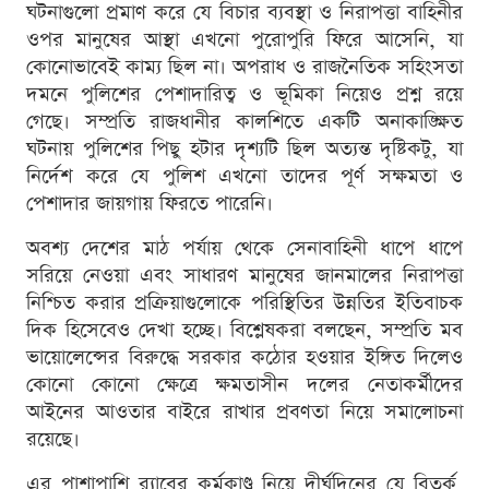
ঘটনাগুলো প্রমাণ করে যে বিচার ব্যবস্থা ও নিরাপত্তা বাহিনীর
ওপর মানুষের আস্থা এখনো পুরোপুরি ফিরে আসেনি, যা
কোনোভাবেই কাম্য ছিল না। অপরাধ ও রাজনৈতিক সহিংসতা
দমনে পুলিশের পেশাদারিত্ব ও ভূমিকা নিয়েও প্রশ্ন রয়ে
গেছে। সম্প্রতি রাজধানীর কালশিতে একটি অনাকাঙ্ক্ষিত
ঘটনায় পুলিশের পিছু হটার দৃশ্যটি ছিল অত্যন্ত দৃষ্টিকটু, যা
নির্দেশ করে যে পুলিশ এখনো তাদের পূর্ণ সক্ষমতা ও
পেশাদার জায়গায় ফিরতে পারেনি।
অবশ্য দেশের মাঠ পর্যায় থেকে সেনাবাহিনী ধাপে ধাপে
সরিয়ে নেওয়া এবং সাধারণ মানুষের জানমালের নিরাপত্তা
নিশ্চিত করার প্রক্রিয়াগুলোকে পরিস্থিতির উন্নতির ইতিবাচক
দিক হিসেবেও দেখা হচ্ছে। বিশ্লেষকরা বলছেন, সম্প্রতি মব
ভায়োলেন্সের বিরুদ্ধে সরকার কঠোর হওয়ার ইঙ্গিত দিলেও
কোনো কোনো ক্ষেত্রে ক্ষমতাসীন দলের নেতাকর্মীদের
আইনের আওতার বাইরে রাখার প্রবণতা নিয়ে সমালোচনা
রয়েছে।
এর পাশাপাশি র‍্যাবের কর্মকাণ্ড নিয়ে দীর্ঘদিনের যে বিতর্ক,