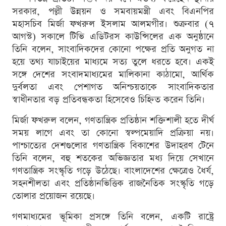
সরকার, পল্লী উন্নয়ন ও সমবায়মন্ত্রী এবং বিএনপির
মহাসচিব মির্জা ফখরুল ইসলাম আলমগীর। শুক্রবার (৭
আগস্ট) সকালে টিভি এডিটরস কাউন্সিলের এক অনুষ্ঠানে
তিনি বলেন, সাংবাদিকদের কোনো পক্ষের প্রতি অনুগত না
হয়ে তথ্য যাচাইয়ের মাধ্যমে সত্য তুলে ধরতে হবে। একই
সঙ্গে দেশের সংবাদমাধ্যমের মালিকানা কাঠামো, আর্থিক
দুর্বলতা এবং পেশাগত অনিশ্চয়তাকে সাংবাদিকতার
স্বাধীনতার বড় প্রতিবন্ধকতা হিসেবেও চিহ্নিত করেন তিনি।
মির্জা ফখরুল বলেন, গণতান্ত্রিক প্রতিষ্ঠান শক্তিশালী হতে দীর্ঘ
সময় লাগে এবং তা কোনো স্বল্পমেয়াদি প্রক্রিয়া নয়।
পাশ্চাত্যের দেশগুলোর গণতান্ত্রিক বিকাশের উদাহরণ টেনে
তিনি বলেন, বহু শতকের অভিজ্ঞতার মধ্য দিয়ে সেখানে
গণতান্ত্রিক সংস্কৃতি গড়ে উঠেছে। বাংলাদেশের ক্ষেত্রেও ধৈর্য,
সহনশীলতা এবং প্রতিষ্ঠানভিত্তিক রাজনৈতিক সংস্কৃতি গড়ে
তোলার প্রয়োজন রয়েছে।
গণমাধ্যমের ভূমিকা প্রসঙ্গে তিনি বলেন, একটি রাষ্ট্রে