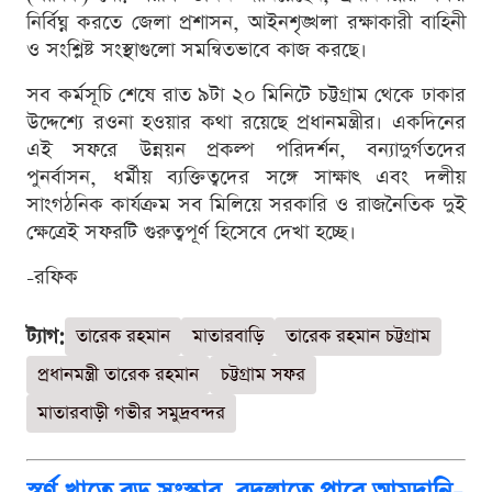
নির্বিঘ্ন করতে জেলা প্রশাসন, আইনশৃঙ্খলা রক্ষাকারী বাহিনী
ও সংশ্লিষ্ট সংস্থাগুলো সমন্বিতভাবে কাজ করছে।
সব কর্মসূচি শেষে রাত ৯টা ২০ মিনিটে চট্টগ্রাম থেকে ঢাকার
উদ্দেশ্যে রওনা হওয়ার কথা রয়েছে প্রধানমন্ত্রীর। একদিনের
এই সফরে উন্নয়ন প্রকল্প পরিদর্শন, বন্যাদুর্গতদের
পুনর্বাসন, ধর্মীয় ব্যক্তিত্বদের সঙ্গে সাক্ষাৎ এবং দলীয়
সাংগঠনিক কার্যক্রম সব মিলিয়ে সরকারি ও রাজনৈতিক দুই
ক্ষেত্রেই সফরটি গুরুত্বপূর্ণ হিসেবে দেখা হচ্ছে।
-রফিক
ট্যাগ:
তারেক রহমান
মাতারবাড়ি
তারেক রহমান চট্টগ্রাম
প্রধানমন্ত্রী তারেক রহমান
চট্টগ্রাম সফর
মাতারবাড়ী গভীর সমুদ্রবন্দর