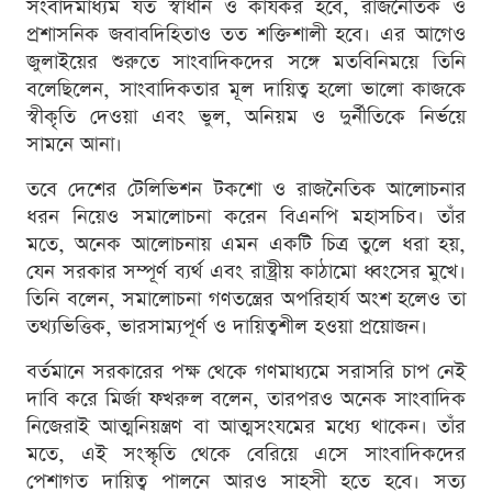
সংবাদমাধ্যম যত স্বাধীন ও কার্যকর হবে, রাজনৈতিক ও
প্রশাসনিক জবাবদিহিতাও তত শক্তিশালী হবে। এর আগেও
জুলাইয়ের শুরুতে সাংবাদিকদের সঙ্গে মতবিনিময়ে তিনি
বলেছিলেন, সাংবাদিকতার মূল দায়িত্ব হলো ভালো কাজকে
স্বীকৃতি দেওয়া এবং ভুল, অনিয়ম ও দুর্নীতিকে নির্ভয়ে
সামনে আনা।
তবে দেশের টেলিভিশন টকশো ও রাজনৈতিক আলোচনার
ধরন নিয়েও সমালোচনা করেন বিএনপি মহাসচিব। তাঁর
মতে, অনেক আলোচনায় এমন একটি চিত্র তুলে ধরা হয়,
যেন সরকার সম্পূর্ণ ব্যর্থ এবং রাষ্ট্রীয় কাঠামো ধ্বংসের মুখে।
তিনি বলেন, সমালোচনা গণতন্ত্রের অপরিহার্য অংশ হলেও তা
তথ্যভিত্তিক, ভারসাম্যপূর্ণ ও দায়িত্বশীল হওয়া প্রয়োজন।
বর্তমানে সরকারের পক্ষ থেকে গণমাধ্যমে সরাসরি চাপ নেই
দাবি করে মির্জা ফখরুল বলেন, তারপরও অনেক সাংবাদিক
নিজেরাই আত্মনিয়ন্ত্রণ বা আত্মসংযমের মধ্যে থাকেন। তাঁর
মতে, এই সংস্কৃতি থেকে বেরিয়ে এসে সাংবাদিকদের
পেশাগত দায়িত্ব পালনে আরও সাহসী হতে হবে। সত্য