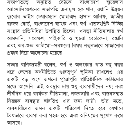
সভাপতিত্বে অনুষ্ঠিত বৈঠকে বাংলাদেশ জুয়েলার্স
অ্যাসোসিয়েশনের সভাপতি এনামুল হক খান, রপ্তানি উন্নয়ন
ব্যুরোর ভাইস চেয়ারম্যান মোহাম্মদ হাসান আরিফ, জাতীয়
রাজস্ব বোর্ড, বাংলাদেশ ব্যাংক এবং স্বর্ণ খাতসংশ্লিষ্ট বিভিন্ন
সংস্থার প্রতিনিধিরা উপস্থিত ছিলেন। খসড়া নীতিমালায় স্বর্ণ
আমদানি, সংরক্ষণ, পাইকারি ও খুচরা বেচাকেনা, রপ্তানি
এবং কর-শুল্ক কাঠামো—সবগুলো বিষয় নতুনভাবে সাজানোর
প্রস্তাব নিয়ে আলোচনা হয়েছে।
সভায় বাণিজ্যমন্ত্রী বলেন, স্বর্ণ ও অলংকার খাত বহু বছর
ধরে দেশের অর্থনীতিতে গুরুত্বপূর্ণ ভূমিকা রাখলেও এর
একটি বড় অংশ এখনো পুরোপুরি প্রাতিষ্ঠানিক কাঠামোর
মধ্যে আসেনি। এই অবস্থার দায় শুধু ব্যবসায়ীদের নয়; বরং
দীর্ঘদিন ধরে কার্যকর নীতিমালা, নজরদারি এবং বাস্তবসম্মত
নিয়ন্ত্রক ব্যবস্থার ঘাটতিও এর জন্য দায়ী। তাঁর মতে,
ব্যবসায়ীদের এমন একটি পরিবেশ দিতে হবে যেখানে
বৈধভাবে ব্যবসা করা সহজ হবে এবং অনিয়মের সুযোগ কমে
আসবে।