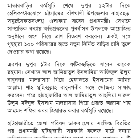
মাতারবাড়ির কর্মসূচি শেষে দুপুর ১২টার দিকে
হেলিকপ্টারযোগে চট্টগ্রামের বাঁশখালী উপজেলার বাহারছড়া
সমুদ্রসৈকতসংলগ্ন এলাকায় যাবেন প্রধানমন্ত্রী। সেখানে
সাম্প্রতিক বন্যায় ক্ষতিগ্রস্তদের পুনর্বাসন উপলক্ষে আয়োজিত
অনুষ্ঠানে অংশ নিয়ে ত্রাণ বিতরণ করবেন। একই সঙ্গে
গৃহহারা ১০০ পরিবারের হাতে নতুন নির্মিত বাড়ির চাবি তুলে
দেওয়ার কথা রয়েছে।
এরপর দুপুর ১টার দিকে ফটিকছড়িতে যাবেন তারেক
রহমান। সেখানে আল জামিয়াতুল ইসলামিয়া আজিজুল উলুম
বাবুনগর মাদরাসায় গিয়ে হেফাজতে ইসলামের আমির
আল্লামা শাহ মুহিব্বুল্লাহ বাবুনগরীর সঙ্গে সৌজন্য সাক্ষাৎ
করবেন। পরে হাটহাজারীর আল-জামিয়াতুল আহলিয়া দারুল
উলুম মঈনুল ইসলাম মাদরাসায় গিয়ে প্রয়াত আল্লামা শাহ
আহমদ শফির কবর জিয়ারত করার কর্মসূচি রয়েছে।
হাটহাজারীতে জেলা পরিষদ ডাকবাংলোয় সংক্ষিপ্ত বিরতির
পর প্রধানমন্ত্রী হাটহাজারী সরকারি কলেজ মাঠে বন্যায়