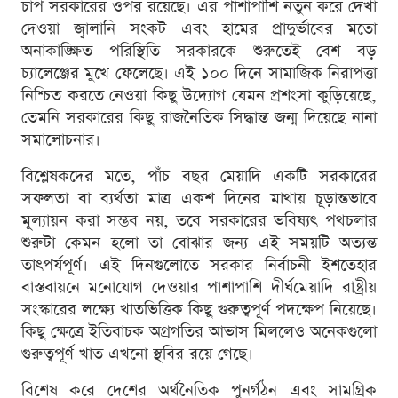
চাপ সরকারের ওপর রয়েছে। এর পাশাপাশি নতুন করে দেখা
দেওয়া জ্বালানি সংকট এবং হামের প্রাদুর্ভাবের মতো
অনাকাঙ্ক্ষিত পরিস্থিতি সরকারকে শুরুতেই বেশ বড়
চ্যালেঞ্জের মুখে ফেলেছে। এই ১০০ দিনে সামাজিক নিরাপত্তা
নিশ্চিত করতে নেওয়া কিছু উদ্যোগ যেমন প্রশংসা কুড়িয়েছে,
তেমনি সরকারের কিছু রাজনৈতিক সিদ্ধান্ত জন্ম দিয়েছে নানা
সমালোচনার।
বিশ্লেষকদের মতে, পাঁচ বছর মেয়াদি একটি সরকারের
সফলতা বা ব্যর্থতা মাত্র একশ দিনের মাথায় চূড়ান্তভাবে
মূল্যায়ন করা সম্ভব নয়, তবে সরকারের ভবিষ্যৎ পথচলার
শুরুটা কেমন হলো তা বোঝার জন্য এই সময়টি অত্যন্ত
তাৎপর্যপূর্ণ। এই দিনগুলোতে সরকার নির্বাচনী ইশতেহার
বাস্তবায়নে মনোযোগ দেওয়ার পাশাপাশি দীর্ঘমেয়াদি রাষ্ট্রীয়
সংস্কারের লক্ষ্যে খাতভিত্তিক কিছু গুরুত্বপূর্ণ পদক্ষেপ নিয়েছে।
কিছু ক্ষেত্রে ইতিবাচক অগ্রগতির আভাস মিললেও অনেকগুলো
গুরুত্বপূর্ণ খাত এখনো স্থবির রয়ে গেছে।
বিশেষ করে দেশের অর্থনৈতিক পুনর্গঠন এবং সামগ্রিক