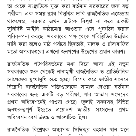
তা থেকে সংস্থাটিকে মুক্ত করা বর্তমান সরকারের জন্য বড়
পরীক্ষা। এক সময় র‍্যাব বিলুপ্তির দাবি রাজনৈতিক এজেন্ডায়
থাকলেও, সরকার এখন এটিকে বিলুপ্ত না করে একটি
সুনির্দিষ্ট আইনি কাঠামোর আওতায় এনে পুনর্গঠন করার
পরিকল্পনা করছে। সরকারের পক্ষ থেকে পরিস্থিতির উন্নতির
দাবি করা হলেও মাঠ পর্যায়ে ছিনতাই, মাদক ও চাঁদাবাজির
মতো অপরাধগুলো এখনো জনগণের উদ্বেগের প্রধান কারণ।
রাজনৈতিক পটপরিবর্তনের মধ্য দিয়ে আসা এই নতুন
সরকারকে শুরু থেকেই নানামুখী রাজনৈতিক ও প্রাতিষ্ঠানিক
চ্যালেঞ্জের মুখোমুখি হতে হচ্ছে। বিশেষ করে জাতীয় সংসদে
বিরোধী রাজনৈতিক শক্তিগুলোকে সামাল দেওয়া বর্তমান
সরকারের জন্য একটি বড় পরীক্ষা, যার আভাস সংসদের
প্রথম অধিবেশনেই পাওয়া গেছে। জুলাই সনদসহ বিভিন্ন
জনগুরুত্বপূর্ণ ইস্যুতে ত্রয়োদশ জাতীয় সংসদের প্রথম
অধিবেশন বেশ উত্তপ্ত ও আলোচিত ছিল।
রাজনৈতিক বিশ্লেষক অধ্যাপক সিদ্দিকুর রহমান খান মনে