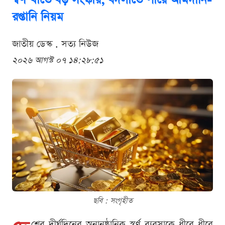
স্বর্ণ খাতে বড় সংস্কার, বদলাতে পারে আমদানি-
রপ্তানি নিয়ম
জাতীয় ডেস্ক . সত্য নিউজ
২০২৬ আগস্ট ০৭ ১৪:২৮:৫১
ছবি : সংগৃহীত
শের দীর্ঘদিনের অনানুষ্ঠানিক স্বর্ণ ব্যবসাকে ধীরে ধীরে