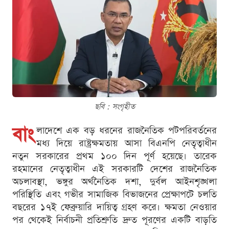
ছবি : সংগৃহীত
বাং
লাদেশে এক বড় ধরনের রাজনৈতিক পটপরিবর্তনের
মধ্য দিয়ে রাষ্ট্রক্ষমতায় আসা বিএনপি নেতৃত্বাধীন
নতুন সরকারের প্রথম ১০০ দিন পূর্ণ হয়েছে। তারেক
রহমানের নেতৃত্বাধীন এই সরকারটি দেশের রাজনৈতিক
অচলাবস্থা, ভঙ্গুর অর্থনৈতিক দশা, দুর্বল আইনশৃঙ্খলা
পরিস্থিতি এবং গভীর সামাজিক বিভাজনের প্রেক্ষাপটে চলতি
বছরের ১৭ই ফেব্রুয়ারি দায়িত্ব গ্রহণ করে। ক্ষমতা নেওয়ার
পর থেকেই নির্বাচনী প্রতিশ্রুতি দ্রুত পূরণের একটি বাড়তি