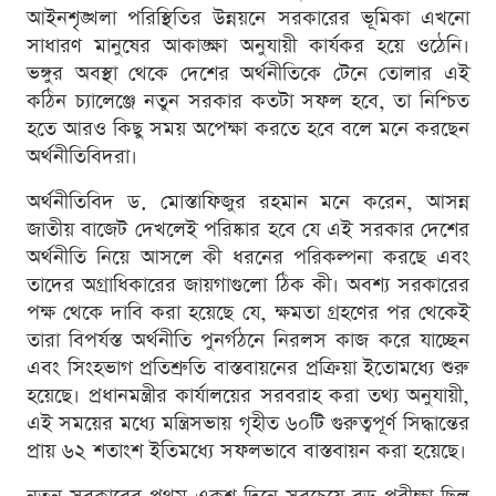
আইনশৃঙ্খলা পরিস্থিতির উন্নয়নে সরকারের ভূমিকা এখনো
সাধারণ মানুষের আকাঙ্ক্ষা অনুযায়ী কার্যকর হয়ে ওঠেনি।
ভঙ্গুর অবস্থা থেকে দেশের অর্থনীতিকে টেনে তোলার এই
কঠিন চ্যালেঞ্জে নতুন সরকার কতটা সফল হবে, তা নিশ্চিত
হতে আরও কিছু সময় অপেক্ষা করতে হবে বলে মনে করছেন
অর্থনীতিবিদরা।
অর্থনীতিবিদ ড. মোস্তাফিজুর রহমান মনে করেন, আসন্ন
জাতীয় বাজেট দেখলেই পরিষ্কার হবে যে এই সরকার দেশের
অর্থনীতি নিয়ে আসলে কী ধরনের পরিকল্পনা করছে এবং
তাদের অগ্রাধিকারের জায়গাগুলো ঠিক কী। অবশ্য সরকারের
পক্ষ থেকে দাবি করা হয়েছে যে, ক্ষমতা গ্রহণের পর থেকেই
তারা বিপর্যস্ত অর্থনীতি পুনর্গঠনে নিরলস কাজ করে যাচ্ছেন
এবং সিংহভাগ প্রতিশ্রুতি বাস্তবায়নের প্রক্রিয়া ইতোমধ্যে শুরু
হয়েছে। প্রধানমন্ত্রীর কার্যালয়ের সরবরাহ করা তথ্য অনুযায়ী,
এই সময়ের মধ্যে মন্ত্রিসভায় গৃহীত ৬০টি গুরুত্বপূর্ণ সিদ্ধান্তের
প্রায় ৬২ শতাংশ ইতিমধ্যে সফলভাবে বাস্তবায়ন করা হয়েছে।