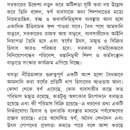
সরকারের উদ্দেশ্য নতুন করে জটিলতা সৃষ্টি করা নয় উল্লেখ
করে তিনি বলেন, স্বর্ণ ব্যবসাকে অন্য শিল্পখাতের মতো
নিয়মতান্ত্রিক, স্বচ্ছ ও জবাবদিহিমূলক ব্যবস্থায় আনা হলে
একাধিক ইতিবাচক ফল পাওয়া যাবে। বৈধ পথে আমদানি
বাড়বে, সরকারের রাজস্ব আয় বাড়বে, ব্যবসায়ীদের আইনি
নিরাপত্তা তৈরি হবে এবং স্বর্ণের উৎস, মজুত ও বিক্রির
হিসাব আরও পরিষ্কার হবে। সরকার সামগ্রিকভাবে
বিনিয়োগবান্ধব পরিবেশ, রপ্তানিমুখী শিল্প ও কর্মসংস্থান
বাড়াতে সংস্কার কার্যক্রম এগিয়ে নিচ্ছে।
খসড়া নীতিমালার গুরুত্বপূর্ণ একটি অংশ হলো বৈধভাবে
আমদানি করা স্বর্ণের প্রতিটি ধাপ হিসাবের আওতায় আনা।
কোথা থেকে স্বর্ণ এসেছে, কোন ব্যবসায়ীর কাছে কত
পরিমাণ মজুত রয়েছে, কতটুকু অলংকার উৎপাদনে ব্যবহৃত
হয়েছে এবং কী পরিমাণ বিক্রি হয়েছে—এ ধরনের তথ্য একটি
নির্ভরযোগ্য হিসাব ও তদারকি ব্যবস্থার মাধ্যমে পর্যবেক্ষণের
প্রস্তাব রয়েছে। এতে অঘোষিত স্বর্ণ, অবৈধ লেনদেন এবং
উৎস গোপনের প্রবণতা কমতে পারে বলে আশা করছে