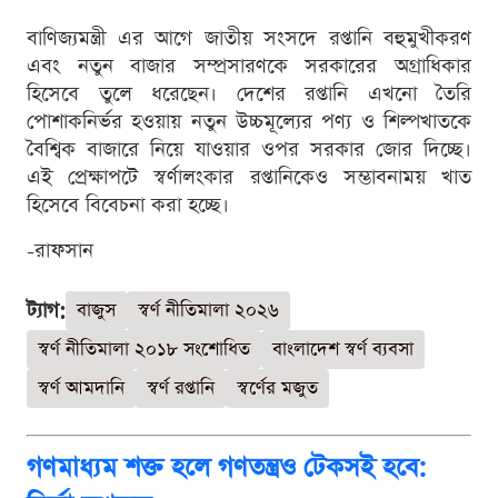
বাণিজ্যমন্ত্রী এর আগে জাতীয় সংসদে রপ্তানি বহুমুখীকরণ
এবং নতুন বাজার সম্প্রসারণকে সরকারের অগ্রাধিকার
হিসেবে তুলে ধরেছেন। দেশের রপ্তানি এখনো তৈরি
পোশাকনির্ভর হওয়ায় নতুন উচ্চমূল্যের পণ্য ও শিল্পখাতকে
বৈশ্বিক বাজারে নিয়ে যাওয়ার ওপর সরকার জোর দিচ্ছে।
এই প্রেক্ষাপটে স্বর্ণালংকার রপ্তানিকেও সম্ভাবনাময় খাত
হিসেবে বিবেচনা করা হচ্ছে।
-রাফসান
ট্যাগ:
বাজুস
স্বর্ণ নীতিমালা ২০২৬
স্বর্ণ নীতিমালা ২০১৮ সংশোধিত
বাংলাদেশ স্বর্ণ ব্যবসা
স্বর্ণ আমদানি
স্বর্ণ রপ্তানি
স্বর্ণের মজুত
গণমাধ্যম শক্ত হলে গণতন্ত্রও টেকসই হবে: