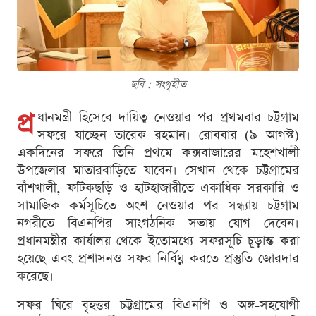
ছবি : সংগৃহীত
প্র
ধানমন্ত্রী হিসেবে দায়িত্ব নেওয়ার পর প্রথমবার চট্টগ্রাম
সফরে যাচ্ছেন তারেক রহমান। রোববার (৯ আগস্ট)
একদিনের সফরে তিনি প্রথমে কক্সবাজারের মহেশখালী
উপজেলার মাতারবাড়িতে যাবেন। সেখান থেকে চট্টগ্রামের
বাঁশখালী, ফটিকছড়ি ও হাটহাজারীতে একাধিক সরকারি ও
সামাজিক কর্মসূচিতে অংশ নেওয়ার পর সন্ধ্যায় চট্টগ্রাম
নগরীতে বিএনপির সাংগঠনিক সভায় যোগ দেবেন।
প্রধানমন্ত্রীর কার্যালয় থেকে ইতোমধ্যে সফরসূচি চূড়ান্ত করা
হয়েছে এবং প্রশাসনও সফর নির্বিঘ্ন করতে প্রস্তুতি জোরদার
করেছে।
সফর ঘিরে বৃহত্তর চট্টগ্রামের বিএনপি ও অঙ্গ-সহযোগী