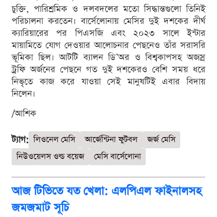
চুক্তি, পারিশ্রমিক ও দলবদলের মতো সিদ্ধান্তগুলো তিনিই
পরিচালনা করতেন। বার্সেলোনায় মেসির দুই দশকের দীর্ঘ
ক্যারিয়ারের পর পিএসজি এবং ২০২৩ সালে ইন্টার
মায়ামিতে যোগ দেওয়ার আলোচনার পেছনেও তাঁর সরাসরি
ভূমিকা ছিল। আটটি ব্যালন ডি’অর ও বিশ্বকাপসহ অজস্র
ট্রফি অর্জনের পেছনে গত দুই দশকেরও বেশি সময় ধরে
নিভৃতে কাজ করে যাওয়া সেই মানুষটিই এবার বিদায়
নিলেন।
/আশিক
ট্যাগ:
লিওনেল মেসি
আর্জেন্টিনা ফুটবল
জর্জ মেসি
নিউওয়েলস ওল্ড বয়েজ
মেসি বার্সেলোনা
আজ টিভিতে যত খেলা: এলপিএল ফাইনালসহ
জমজমাট সূচি