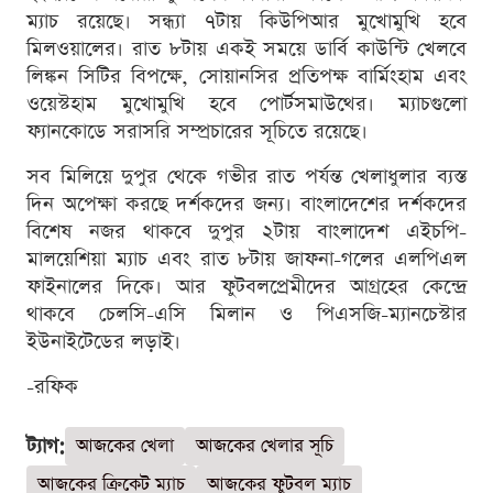
ম্যাচ রয়েছে। সন্ধ্যা ৭টায় কিউপিআর মুখোমুখি হবে
মিলওয়ালের। রাত ৮টায় একই সময়ে ডার্বি কাউন্টি খেলবে
লিঙ্কন সিটির বিপক্ষে, সোয়ানসির প্রতিপক্ষ বার্মিংহাম এবং
ওয়েস্টহাম মুখোমুখি হবে পোর্টসমাউথের। ম্যাচগুলো
ফ্যানকোডে সরাসরি সম্প্রচারের সূচিতে রয়েছে।
সব মিলিয়ে দুপুর থেকে গভীর রাত পর্যন্ত খেলাধুলার ব্যস্ত
দিন অপেক্ষা করছে দর্শকদের জন্য। বাংলাদেশের দর্শকদের
বিশেষ নজর থাকবে দুপুর ২টায় বাংলাদেশ এইচপি-
মালয়েশিয়া ম্যাচ এবং রাত ৮টায় জাফনা-গলের এলপিএল
ফাইনালের দিকে। আর ফুটবলপ্রেমীদের আগ্রহের কেন্দ্রে
থাকবে চেলসি-এসি মিলান ও পিএসজি-ম্যানচেস্টার
ইউনাইটেডের লড়াই।
-রফিক
ট্যাগ:
আজকের খেলা
আজকের খেলার সূচি
আজকের ক্রিকেট ম্যাচ
আজকের ফুটবল ম্যাচ