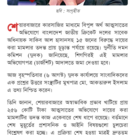
ছবি : সংগৃহীত
শে
য়ারবাজারে কারসাজির মাধ্যমে বিপুল অর্থ আত্মসাতের
অভিযোগে বাংলাদেশ জাতীয় ক্রিকেট দলের সাবেক
অধিনায়ক সাকিব আল হাসানসহ ১৫ জনের বিরুদ্ধে দায়ের
করা মামলার তদন্ত প্রায় চূড়ান্ত পর্যায়ে রয়েছে। দুর্নীতি দমন
কমিশন (দুদক) জানিয়েছে, শিগগিরই এই মামলার
অভিযোগপত্র (চার্জশিট) আদালতে জমা দেওয়া হবে।
আজ বৃহস্পতিবার (৬ আগস্ট) দুদক কার্যালয়ে সাংবাদিকদের
এক প্রশ্নের উত্তরে সংস্থাটির মুখপাত্র মো. আকতারুল ইসলাম
এ তথ্য নিশ্চিত করেন।
তিনি জানান, শেয়ারবাজারে অস্বাভাবিক প্রভাব খাটিয়ে প্রায়
২৫৬ কোটি টাকা আত্মসাতের অভিযোগে দায়ের করা
মামলাটির তদন্ত কাজ একেবারে শেষ ধাপে রয়েছে। বর্তমানে
শেষ মুহূর্তের প্রশাসনিক ও আইনি বিষয়গুলো চুলচেরা
বিশ্লেষণ করা হচ্ছে। এ প্রক্রিয়া শেষ হওয়া মাত্রই দ্রুততম