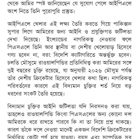
থেকে আমির স্পষ্ট জানিয়েছেন যে সুযোগ পেলে আইপিএলে
অংশ নিতে তিনি পুরোপুরি প্রস্তুত।
আইপিএলে খেলার এই লক্ষ্য তৈরি করতে গিয়ে পাকিস্তান
সুপার লিগে আমিরের জন্য আইনি ও প্রযুক্তিগত জটিলতা
দেখা দিয়েছে। ইংল্যান্ডের নাগরিকত্ব নেওয়ার ফলে
পিএসএলে তিনি আর স্থানীয় বা দেশীয় খেলোয়াড় হিসেবে
গণ্য হবেন না, বরং বিদেশি ক্যাটাগরিতে অন্তর্ভুক্ত হবেন।
চলতি মৌসুমে রাওয়ালপিন্ডির প্রতিনিধিত্ব করা আমিরের সঙ্গে
দুই বছরের চুক্তি রয়েছে, যা অনুযায়ী ২০২৬ মৌসুম পর্যন্ত
তাঁর দেশীয় ক্রিকেটার হিসেবে খেলার কথা ছিল। নাগরিকত্ব
পরিবর্তনের কারণে এই বিদ্যমান চুক্তির শর্ত নিয়ে বড়
ধরনের সংকট তৈরি হয়েছে।
বিদ্যমান চুক্তির আইনি জটিলতা যদি নিরসনও করা যায়,
তাহলেও রাওয়ালপিন্ডি কিংবা পিএসএলের অন্য কোনো দল
আমিরকে ধরে রাখতে পারবে কি না তা নিয়ে প্রশ্ন থাকছে।
কারণ তাঁকে দলে নেওয়া মানেই একজন বিদেশি ক্রিকেটারের
নির্ধারিত কোটা পূর্ণ হয়ে যাওয়া। বয়স এবং সাম্প্রতিক সব