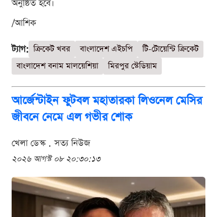
অনুষ্ঠিত হবে।
/আশিক
ট্যাগ:
ক্রিকেট খবর
বাংলাদেশ এইচপি
টি-টোয়েন্টি ক্রিকেট
বাংলাদেশ বনাম মালয়েশিয়া
মিরপুর স্টেডিয়াম
আর্জেন্টাইন ফুটবল মহাতারকা লিওনেল মেসির
জীবনে নেমে এল গভীর শোক
খেলা ডেস্ক . সত্য নিউজ
২০২৬ আগস্ট ০৮ ২০:৩০:১৩