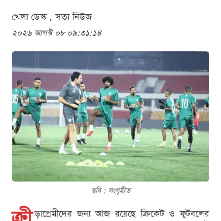
খেলা ডেস্ক . সত্য নিউজ
২০২৬ আগস্ট ০৮ ০৯:৩১:১৪
ছবি : সংগৃহীত
ক্রী
ড়াপ্রেমীদের জন্য আজ রয়েছে ক্রিকেট ও ফুটবলের