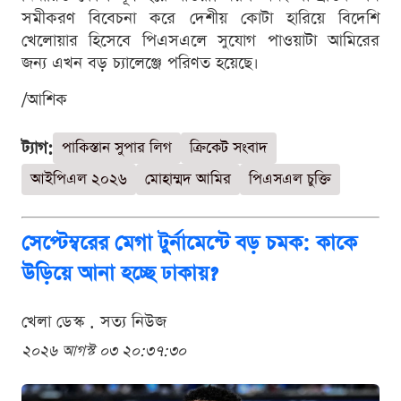
সমীকরণ বিবেচনা করে দেশীয় কোটা হারিয়ে বিদেশি
খেলোয়ার হিসেবে পিএসএলে সুযোগ পাওয়াটা আমিরের
জন্য এখন বড় চ্যালেঞ্জে পরিণত হয়েছে।
/আশিক
ট্যাগ:
পাকিস্তান সুপার লিগ
ক্রিকেট সংবাদ
আইপিএল ২০২৬
মোহাম্মদ আমির
পিএসএল চুক্তি
সেপ্টেম্বরের মেগা টুর্নামেন্টে বড় চমক: কাকে
উড়িয়ে আনা হচ্ছে ঢাকায়?
খেলা ডেস্ক . সত্য নিউজ
২০২৬ আগস্ট ০৩ ২০:৩৭:৩০