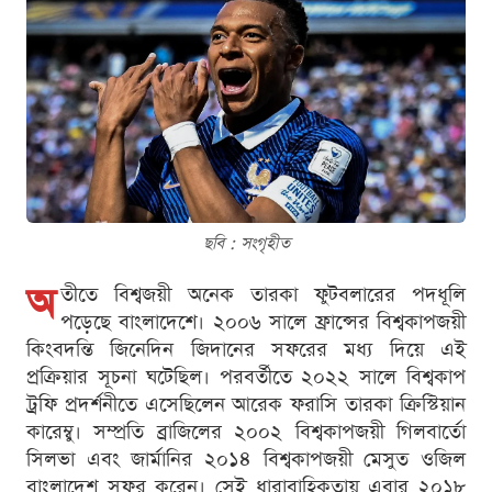
ছবি : সংগৃহীত
অ
তীতে বিশ্বজয়ী অনেক তারকা ফুটবলারের পদধূলি
পড়েছে বাংলাদেশে। ২০০৬ সালে ফ্রান্সের বিশ্বকাপজয়ী
কিংবদন্তি জিনেদিন জিদানের সফরের মধ্য দিয়ে এই
প্রক্রিয়ার সূচনা ঘটেছিল। পরবর্তীতে ২০২২ সালে বিশ্বকাপ
ট্রফি প্রদর্শনীতে এসেছিলেন আরেক ফরাসি তারকা ক্রিস্টিয়ান
কারেম্বু। সম্প্রতি ব্রাজিলের ২০০২ বিশ্বকাপজয়ী গিলবার্তো
সিলভা এবং জার্মানির ২০১৪ বিশ্বকাপজয়ী মেসুত ওজিল
বাংলাদেশ সফর করেন। সেই ধারাবাহিকতায় এবার ২০১৮