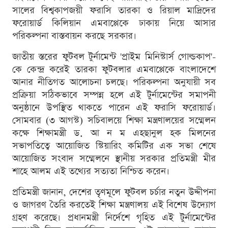
সালের বিশ্বকাপজয়ী ফরাসি তারকা ও রিয়াল মাদ্রিদের
ফরোয়ার্ড কিলিয়ান এমবাপ্পেকে ঢাকায় নিয়ে আসার
পরিকল্পনা বাস্তবায়ন করছে সরকার।
জাতীয় স্তরের ফুটবল টুর্নামেন্ট 'প্রাইম মিনিস্টার্স গোল্ডকাপ'-
কে কেন্দ্র করেই তারকা ফুটবলার এমবাপ্পেকে বাংলাদেশে
আনার নীতিগত আলোচনা চলছে। পরিকল্পনা অনুযায়ী সব
প্রক্রিয়া সঠিকভাবে সম্পন্ন হলে এই টুর্নামেন্টের সমাপনী
অনুষ্ঠানে উপস্থিত থাকতে পারেন এই ফরাসি ফরোয়ার্ড।
সোমবার (৩ আগস্ট) সচিবালয়ে শিক্ষা মন্ত্রণালয়ের সম্মেলন
কক্ষে শিক্ষামন্ত্রী ড. আ ন ম এহছানুল হক মিলনের
সভাপতিত্বে আয়োজিত স্টিয়ারিং কমিটির এক সভা শেষে
আয়োজিত সংবাদ সম্মেলনে স্থানীয় সরকার প্রতিমন্ত্রী মীর
শাহে আলম এই তথ্যের সত্যতা নিশ্চিত করেন।
প্রতিমন্ত্রী জানান, দেশের তৃণমূলে ফুটবল চর্চার নতুন উদ্দীপনা
ও জাগরণ তৈরি করতেই শিক্ষা মন্ত্রণালয় এই বিশেষ উদ্যোগ
গ্রহণ করেছে। প্রধানমন্ত্রী নির্দেশে গৃহিত এই টুর্নামেন্টের