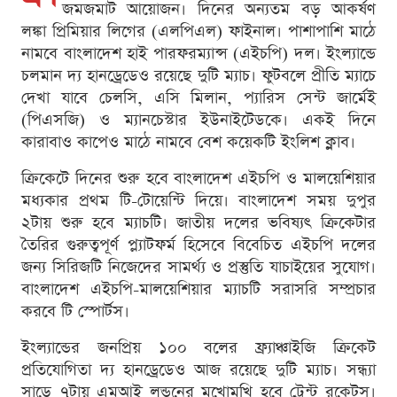
জমজমাট আয়োজন। দিনের অন্যতম বড় আকর্ষণ
লঙ্কা প্রিমিয়ার লিগের (এলপিএল) ফাইনাল। পাশাপাশি মাঠে
নামবে বাংলাদেশ হাই পারফরম্যান্স (এইচপি) দল। ইংল্যান্ডে
চলমান দ্য হানড্রেডেও রয়েছে দুটি ম্যাচ। ফুটবলে প্রীতি ম্যাচে
দেখা যাবে চেলসি, এসি মিলান, প্যারিস সেন্ট জার্মেই
(পিএসজি) ও ম্যানচেস্টার ইউনাইটেডকে। একই দিনে
কারাবাও কাপেও মাঠে নামবে বেশ কয়েকটি ইংলিশ ক্লাব।
ক্রিকেটে দিনের শুরু হবে বাংলাদেশ এইচপি ও মালয়েশিয়ার
মধ্যকার প্রথম টি-টোয়েন্টি দিয়ে। বাংলাদেশ সময় দুপুর
২টায় শুরু হবে ম্যাচটি। জাতীয় দলের ভবিষ্যৎ ক্রিকেটার
তৈরির গুরুত্বপূর্ণ প্ল্যাটফর্ম হিসেবে বিবেচিত এইচপি দলের
জন্য সিরিজটি নিজেদের সামর্থ্য ও প্রস্তুতি যাচাইয়ের সুযোগ।
বাংলাদেশ এইচপি-মালয়েশিয়ার ম্যাচটি সরাসরি সম্প্রচার
করবে টি স্পোর্টস।
ইংল্যান্ডের জনপ্রিয় ১০০ বলের ফ্র্যাঞ্চাইজি ক্রিকেট
প্রতিযোগিতা দ্য হানড্রেডেও আজ রয়েছে দুটি ম্যাচ। সন্ধ্যা
সাড়ে ৭টায় এমআই লন্ডনের মুখোমুখি হবে ট্রেন্ট রকেটস।