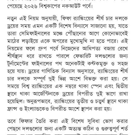
পেয়েছে ২০২৬ বিশ্বকাপের নকআউট পর্বে।
নতুন এই নিয়ম অনুযায়ী, ফিফা র‌্যাঙ্কিংয়ের শীর্ষ চার দলকে
ড্রয়ের সময় এমন একটি বিশেষ বিন্যাসে সাজানো হয়, যাতে
তারা সেমিফাইনালের মঞ্চে পৌঁছানোর আগে কোনোভাবেই
মাঠের লড়াইয়ে একে অপরের মুখোমুখি না হতে পারে। এই
নিয়মের ফলে গ্রুপ পর্বে নিজেদের আধিপত্য বজায় রেখে
শীর্ষস্থান ধরে রাখতে পারলে ফেভারিট দলগুলোর জন্য
টুর্নামেন্টের ফাইনালের পথ অনেকটাই কণ্টকমুক্ত ও সহজ
হয়ে যায়। ড্রয়ের গাণিতিক বিন্যাস অনুসারে, র‌্যাঙ্কিংয়ের শীর্ষ
চার দলকে সম্পূর্ণ দুই ভিন্ন অংশে বিভক্ত করা হয়। সে
সময়ে বিশ্ব র‌্যাঙ্কিংয়ের এক নম্বরে থাকা স্পেন এবং দ্বিতীয়
স্থানে থাকা আর্জেন্টিনাকে ড্রয়ের বিপরীত দুই ভাগে রাখা
হয়েছিল। অনুরূপভাবে, র‌্যাঙ্কিংয়ের তৃতীয় ও চতুর্থ স্থানে থাকা
ফ্রান্স ও ইংল্যান্ডকেও বিপরীত অংশে স্থাপন করা হয়।
তবে ফিফার তৈরি করা এই বিশেষ সুবিধা ভোগ করার
পেছনে দলগুলোর জন্য একটি অত্যন্ত কঠিন ও গুরুত্বপূর্ণ শর্ত