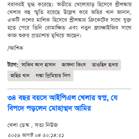
বরাবরই মুগ্ধ করেছে। অতীতে খেলোয়াড় হিসেবে শ্রীলঙ্কায়
খেলার বহু স্মৃতি রয়েছে উল্লেখ করে জহির খান জানান,
একটি দলের মালিক হিসেবে শ্রীলঙ্কার ক্রিকেটের সাথে যুক্ত
হতে পেরে তিনি রোমাঞ্চিত এবং নতুন ফ্র্যাঞ্চাইজির সাথে
কাজ শুরুর প্রত্যাশায় মুখিয়ে আছেন।
/আশিক
ট্যাগ:
সাকিব আল হাসান
জাফনা কিংস
তাওহিদ হৃদয়
জহির খান
লঙ্কা প্রিমিয়ার লিগ
৩৪ বছর বয়সে আইপিএল খেলার স্বপ্ন, যে
বিপদে পড়লেন মোহাম্মদ আমির
খেলা ডেস্ক . সত্য নিউজ
২০২৬ আগস্ট ০৪ ২০:১৪:২১