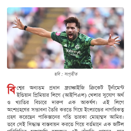
ছবি : সংগৃহীত
বি
শ্বের অন্যতম প্রধান ফ্র্যাঞ্চাইজি ক্রিকেট টুর্নামেন্ট
ইন্ডিয়ান প্রিমিয়ার লিগে (আইপিএল) খেলার সুযোগ অর্থ
ও খ্যাতির বিচারে দারুণ এক আকর্ষণ। এই লিগে
অংশগ্রহণের সম্ভাবনা তৈরি করতে গিয়ে ইংল্যান্ডের নাগরিকত্ব
গ্রহণ করেছেন পাকিস্তানের গতি তারকা মোহাম্মদ আমির।
তবে সেই সিদ্ধান্ত বাস্তবায়ন করতে গিয়ে বর্তমানে এক জটিল