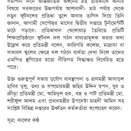
সমাপনী দিনে আন্তর্জাতিক অঙ্গনের এই তারকাকে আনার
বিষয়ে সরকারের উচ্চপর্যায় আশাবাদী। মাঠ পর্যায় থেকে
নতুন ফুটবলের প্রতিভা তুলে আনার তাগিদ দিয়ে তিনি
জানান, আগামী সেপ্টেম্বর মাসের দ্বিতীয় সপ্তাহে টুর্নামেন্টটি
মাঠে গড়াবে। প্রতিভাবান খেলোয়াড় তৈরিতে প্রতিটি
শিক্ষাপ্রতিষ্ঠানে ফুটবল দল গঠন বাধ্যতামূলক করার কথা
উল্লেখ করে প্রতিমন্ত্রী বলেন, কারিগরি কলেজ, মাদ্রাসা বা
সাধারণ স্কুলের ক্ষেত্রে দল গঠনে ব্যর্থতা দেখা দিলে তাদের
এমপিও স্থগিতের মতো নীতিগত সিদ্ধান্তও বিবেচিত হতে
পারে।
উক্ত গুরুত্বপূর্ণ সভায় দুর্যোগ ব্যবস্থাপনা ও ত্রাণমন্ত্রী আসাদুল
হাবিব দুলু, তথ্য ও সম্প্রচারমন্ত্রী জহির উদ্দিন স্বপন, যুব ও
ক্রীড়া প্রতিমন্ত্রী মো. আমিনুল হক, বস্ত্র ও পাট প্রতিমন্ত্রী মো.
শরীফুল আলম এবং প্রধানমন্ত্রীর উপদেষ্টা মাহদী আমিন সহ
সংশ্লিষ্ট বিভিন্ন দপ্তরের ঊর্ধ্বতন কর্মকর্তারা অংশগ্রহণ করেন।
সূত্র: কালের কণ্ঠ