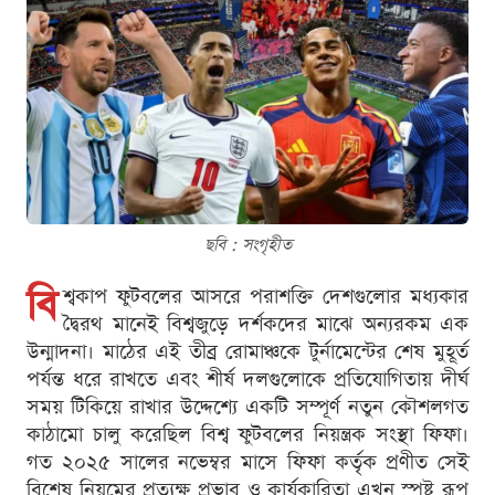
ছবি : সংগৃহীত
বি
শ্বকাপ ফুটবলের আসরে পরাশক্তি দেশগুলোর মধ্যকার
দ্বৈরথ মানেই বিশ্বজুড়ে দর্শকদের মাঝে অন্যরকম এক
উন্মাদনা। মাঠের এই তীব্র রোমাঞ্চকে টুর্নামেন্টের শেষ মুহূর্ত
পর্যন্ত ধরে রাখতে এবং শীর্ষ দলগুলোকে প্রতিযোগিতায় দীর্ঘ
সময় টিকিয়ে রাখার উদ্দেশ্যে একটি সম্পূর্ণ নতুন কৌশলগত
কাঠামো চালু করেছিল বিশ্ব ফুটবলের নিয়ন্ত্রক সংস্থা ফিফা।
গত ২০২৫ সালের নভেম্বর মাসে ফিফা কর্তৃক প্রণীত সেই
বিশেষ নিয়মের প্রত্যক্ষ প্রভাব ও কার্যকারিতা এখন স্পষ্ট রূপ