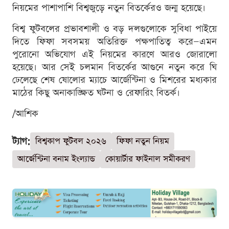
নিয়মের পাশাপাশি বিশ্বজুড়ে নতুন বিতর্কেরও জন্ম হয়েছে।
বিশ্ব ফুটবলের প্রভাবশালী ও বড় দলগুলোকে সুবিধা পাইয়ে
দিতে ফিফা সবসময় অতিরিক্ত পক্ষপাতিত্ব করে—এমন
পুরোনো অভিযোগ এই নিয়মের কারণে আরও জোরালো
হয়েছে। আর সেই চলমান বিতর্কের আগুনে নতুন করে ঘি
ঢেলেছে শেষ ষোলোর ম্যাচে আর্জেন্টিনা ও মিশরের মধ্যকার
মাঠের কিছু অনাকাঙ্ক্ষিত ঘটনা ও রেফারিং বিতর্ক।
/আশিক
ট্যাগ:
বিশ্বকাপ ফুটবল ২০২৬
ফিফা নতুন নিয়ম
আর্জেন্টিনা বনাম ইংল্যান্ড
কোয়ার্টার ফাইনাল সমীকরণ