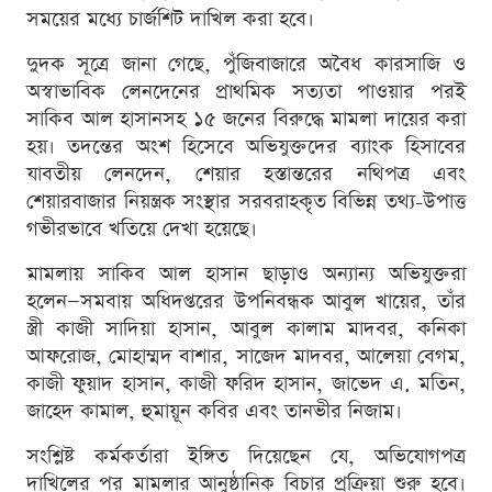
সময়ের মধ্যে চার্জশিট দাখিল করা হবে।
দুদক সূত্রে জানা গেছে, পুঁজিবাজারে অবৈধ কারসাজি ও
অস্বাভাবিক লেনদেনের প্রাথমিক সত্যতা পাওয়ার পরই
সাকিব আল হাসানসহ ১৫ জনের বিরুদ্ধে মামলা দায়ের করা
হয়। তদন্তের অংশ হিসেবে অভিযুক্তদের ব্যাংক হিসাবের
যাবতীয় লেনদেন, শেয়ার হস্তান্তরের নথিপত্র এবং
শেয়ারবাজার নিয়ন্ত্রক সংস্থার সরবরাহকৃত বিভিন্ন তথ্য-উপাত্ত
গভীরভাবে খতিয়ে দেখা হয়েছে।
মামলায় সাকিব আল হাসান ছাড়াও অন্যান্য অভিযুক্তরা
হলেন—সমবায় অধিদপ্তরের উপনিবন্ধক আবুল খায়ের, তাঁর
স্ত্রী কাজী সাদিয়া হাসান, আবুল কালাম মাদবর, কনিকা
আফরোজ, মোহাম্মদ বাশার, সাজেদ মাদবর, আলেয়া বেগম,
কাজী ফুয়াদ হাসান, কাজী ফরিদ হাসান, জাভেদ এ. মতিন,
জাহেদ কামাল, হুমায়ূন কবির এবং তানভীর নিজাম।
সংশ্লিষ্ট কর্মকর্তারা ইঙ্গিত দিয়েছেন যে, অভিযোগপত্র
দাখিলের পর মামলার আনুষ্ঠানিক বিচার প্রক্রিয়া শুরু হবে।