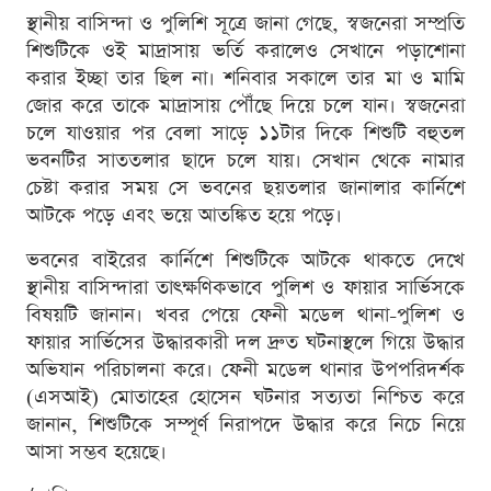
স্থানীয় বাসিন্দা ও পুলিশি সূত্রে জানা গেছে, স্বজনেরা সম্প্রতি
শিশুটিকে ওই মাদ্রাসায় ভর্তি করালেও সেখানে পড়াশোনা
করার ইচ্ছা তার ছিল না। শনিবার সকালে তার মা ও মামি
জোর করে তাকে মাদ্রাসায় পৌঁছে দিয়ে চলে যান। স্বজনেরা
চলে যাওয়ার পর বেলা সাড়ে ১১টার দিকে শিশুটি বহুতল
ভবনটির সাততলার ছাদে চলে যায়। সেখান থেকে নামার
চেষ্টা করার সময় সে ভবনের ছয়তলার জানালার কার্নিশে
আটকে পড়ে এবং ভয়ে আতঙ্কিত হয়ে পড়ে।
ভবনের বাইরের কার্নিশে শিশুটিকে আটকে থাকতে দেখে
স্থানীয় বাসিন্দারা তাৎক্ষণিকভাবে পুলিশ ও ফায়ার সার্ভিসকে
বিষয়টি জানান। খবর পেয়ে ফেনী মডেল থানা-পুলিশ ও
ফায়ার সার্ভিসের উদ্ধারকারী দল দ্রুত ঘটনাস্থলে গিয়ে উদ্ধার
অভিযান পরিচালনা করে। ফেনী মডেল থানার উপপরিদর্শক
(এসআই) মোতাহের হোসেন ঘটনার সত্যতা নিশ্চিত করে
জানান, শিশুটিকে সম্পূর্ণ নিরাপদে উদ্ধার করে নিচে নিয়ে
আসা সম্ভব হয়েছে।