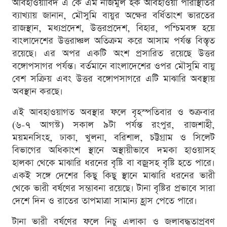
আবহাওয়াবিদ এ কে এম নাজমুল হক আবহাওয়া পরিস্থিতির
ব্যাখ্যায় জানান, মৌসুমি বায়ুর অক্ষের বর্ধিতাংশ ভারতের
রাজস্থান, মধ্যপ্রদেশ, উত্তরপ্রদেশ, বিহার, পশ্চিমবঙ্গ হয়ে
বাংলাদেশের উত্তরাঞ্চল অতিক্রম করে আসাম পর্যন্ত বিস্তৃত
রয়েছে। এর অপর একটি অংশ প্রসারিত রয়েছে উত্তর
বঙ্গোপসাগর পর্যন্ত। বর্তমানে বাংলাদেশের ওপর মৌসুমি বায়ু
বেশ সক্রিয় এবং উত্তর বঙ্গোপসাগরে এটি মাঝারি অবস্থায়
অবস্থান করছে।
এই আবহাওয়াগত অবস্থার ফলে বৃহস্পতিবার ও শুক্রবার
(৬-৭ আগস্ট) সকাল ৯টা পর্যন্ত রংপুর, রাজশাহী,
ময়মনসিংহ, ঢাকা, খুলনা, বরিশাল, চট্টগ্রাম ও সিলেট
বিভাগের অধিকাংশ স্থানে অস্থায়ীভাবে দমকা হাওয়াসহ
হালকা থেকে মাঝারি ধরনের বৃষ্টি বা বজ্রসহ বৃষ্টি হতে পারে।
একই সঙ্গে দেশের কিছু কিছু স্থানে মাঝারি ধরনের ভারী
থেকে ভারী বর্ষণের সম্ভাবনা রয়েছে। টানা বৃষ্টির প্রভাবে সারা
দেশে দিন ও রাতের তাপমাত্রা সামান্য হ্রাস পেতে পারে।
টানা ভারী বর্ষণের ফলে নিচু এলাকা ও জলাবদ্ধতাপ্রবণ