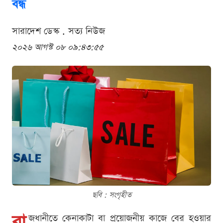
বন্ধ
সারাদেশ ডেস্ক . সত্য নিউজ
২০২৬ আগস্ট ০৮ ০৯:৪৩:৫৫
ছবি : সংগৃহীত
রা
জধানীতে কেনাকাটা বা প্রয়োজনীয় কাজে বের হওয়ার