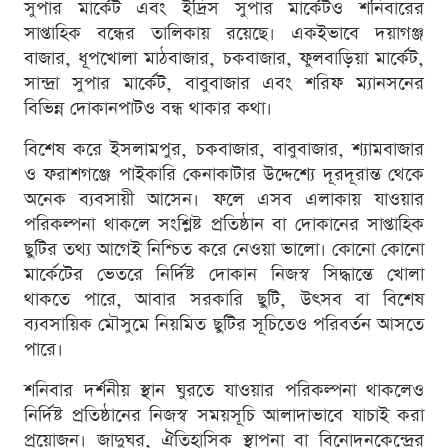
সুপার মার্কেট এবং ইদ্রিস সুপার মার্কেটও শনিবারের
সাপ্তাহিক বন্ধের তালিকায় রয়েছে। একইভাবে দয়াগঞ্জ
বাজার, ধূপখোলা মাঠবাজার, চকবাজার, ফুলবাড়িয়া মার্কেট,
সান্দ্রা সুপার মার্কেট, বাবুবাজার এবং শরিফ ম্যানসনের
বিভিন্ন দোকানপাটও বন্ধ থাকার কথা।
বিশেষ করে ইসলামপুর, চকবাজার, বাবুবাজার, শ্যামবাজার
ও ফরাশগঞ্জে পাইকারি কেনাকাটার উদ্দেশ্যে দূরদূরান্ত থেকে
অনেক ব্যবসায়ী আসেন। ফলে এসব এলাকায় যাওয়ার
পরিকল্পনা থাকলে সংশ্লিষ্ট প্রতিষ্ঠান বা দোকানের সাপ্তাহিক
ছুটির তথ্য আগেই নিশ্চিত করে নেওয়া ভালো। কোনো কোনো
মার্কেটের ভেতরে নির্দিষ্ট দোকান নিজস্ব সিদ্ধান্তে খোলা
থাকতে পারে, আবার সরকারি ছুটি, উৎসব বা বিশেষ
ব্যবসায়িক মৌসুমে নিয়মিত ছুটির সূচিতেও পরিবর্তন আসতে
পারে।
শনিবার দর্শনীয় স্থান ঘুরতে যাওয়ার পরিকল্পনা থাকলেও
নির্দিষ্ট প্রতিষ্ঠানের নিজস্ব সময়সূচি আলাদাভাবে যাচাই করা
প্রয়োজন। জাদুঘর, ঐতিহাসিক স্থাপনা বা বিনোদনকেন্দ্রের