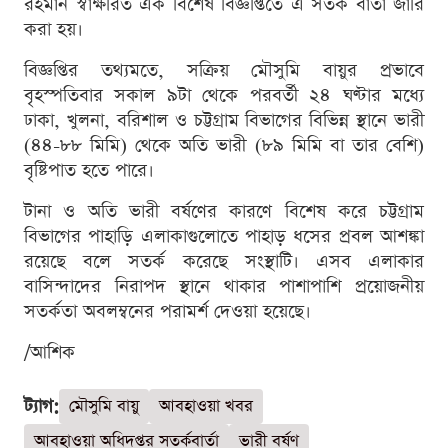
রহমান স্বাক্ষরিত এক বিশেষ বিজ্ঞপ্তিতে এ সতর্ক বার্তা জারি
করা হয়।
বিজ্ঞপ্তির তথ্যমতে, সক্রিয় মৌসুমি বায়ুর প্রভাবে
বৃহস্পতিবার সকাল ৯টা থেকে পরবর্তী ২৪ ঘণ্টার মধ্যে
ঢাকা, খুলনা, বরিশাল ও চট্টগ্রাম বিভাগের বিভিন্ন স্থানে ভারী
(৪৪-৮৮ মিমি) থেকে অতি ভারী (৮৯ মিমি বা তার বেশি)
বৃষ্টিপাত হতে পারে।
টানা ও অতি ভারী বর্ষণের কারণে বিশেষ করে চট্টগ্রাম
বিভাগের পাহাড়ি এলাকাগুলোতে পাহাড় ধসের প্রবল আশঙ্কা
রয়েছে বলে সতর্ক করেছে সংস্থাটি। এসব এলাকার
বাসিন্দাদের নিরাপদ স্থানে থাকার পাশাপাশি প্রয়োজনীয়
সতর্কতা অবলম্বনের পরামর্শ দেওয়া হয়েছে।
/আশিক
ট্যাগ:
মৌসুমি বায়ু
আবহাওয়া খবর
আবহাওয়া অধিদপ্তর সতর্কবার্তা
ভারী বর্ষণ