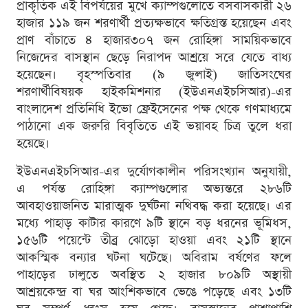
প্রাকৃতিক এই বিপর্যয়ের মুখে ক্যাম্পগুলোতে বসবাসকারী ২৬
হাজার ১১৯ জন শরণার্থী প্রত্যক্ষভাবে ক্ষতিগ্রস্ত হয়েছেন এবং
প্রাণ বাঁচাতে ৪ হাজার৩০৭ জন রোহিঙ্গা সাময়িকভাবে
নিজেদের বাসস্থান ছেড়ে নিরাপদ আশ্রয়ে সরে যেতে বাধ্য
হয়েছেন। বৃহস্পতিবার (৯ জুলাই) জাতিসংঘের
শরণার্থীবিষয়ক হাইকমিশনার (ইউএনএইচসিআর)-এর
বাংলাদেশ প্রতিনিধি ইভো ফ্রেইসেনের পক্ষ থেকে গণমাধ্যমে
পাঠানো এক জরুরি বিবৃতিতে এই ভয়াবহ চিত্র তুলে ধরা
হয়েছে।
ইউএনএইচসিআর-এর দুর্যোগকালীন পরিসংখ্যান অনুযায়ী,
এ পর্যন্ত রোহিঙ্গা ক্যাম্পগুলোর অভ্যন্তরে ২৮৬টি
আবহাওয়াজনিত মারাত্মক দুর্ঘটনা নথিবদ্ধ করা হয়েছে। এর
মধ্যে পাহাড় কাটার কারণে ৯টি স্থানে বড় ধরনের ভূমিধস,
১৫৬টি পয়েন্টে তীব্র ঝোড়ো হাওয়া এবং ২১টি স্থানে
আকস্মিক বন্যার ঘটনা ঘটেছে। অবিরাম বর্ষণের ফলে
পাহাড়ের ঢালুতে অবস্থিত ২ হাজার ৮০৯টি অস্থায়ী
আশ্রয়কেন্দ্র বা ঘর আংশিকভাবে ভেঙে পড়েছে এবং ১৩টি