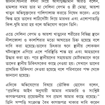
জানান।ঘটনার বর্ণনা দিয়ে আসাদুজ্জামান আরও বলেন,
হামলার সময় তার মা সেলিনা বেগম ও স্ত্রী মোছা. আয়শা
খাতুন অভিযুক্তদের গালিগালাজ করতে নিষেধ করেন। এতে
ক্ষিপ্ত হয়ে তাদের লাঠিসোঁটা দিয়ে মারধর এবং এলোপাতাড়ি
কিল-ঘুষি মারা হয় বলে অভিযোগ করেন তিনি।
এতে সেলিনা বেগম ও আয়শা খাতুনের শরীরের বিভিন্ন স্থানে
নীলাফোলা ও কালশিরার মতো আঘাতের চিহ্ন হয়েছে বলে
দাবি করা হয়েছে।তাদের চিৎকার শুনে স্থানীয় লোকজন
ঘটনাস্থলে এগিয়ে এলে পরিস্থিতি শান্ত হয় এবং আহতদের
উদ্ধার করা হয়। পরে স্থানীয়দের সহায়তায় মোটরভ্যানে করে
তাদের স্থানীয় চিকিৎসকের কাছে নেওয়া হয়। সেখানে তাদের
প্রাথমিক চিকিৎসা দেওয়া হয়েছে বলে পরিবারের পক্ষ থেকে
জানানো হয়েছে।
এদিকে অভিযোগের বিষয়ে তৌফিক হোসেন বলেন,
“প্রচলিত আইন অনুযায়ী আমার নামজারি ও সংশ্লিষ্ট
কাগজপত্রসহ প্রয়োজনীয় সব প্রমাণ আমার কাছে রয়েছে।”
তিনি সম্পত্তি সংক্রান্ত বৈধ কাগজপত্র থাকার দাবি করেন