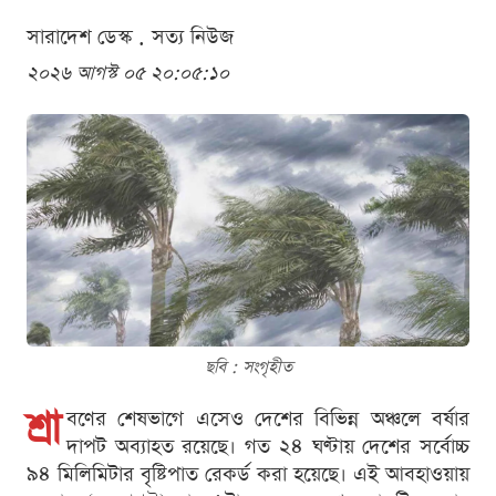
সারাদেশ ডেস্ক . সত্য নিউজ
২০২৬ আগস্ট ০৫ ২০:০৫:১০
ছবি : সংগৃহীত
শ্রা
বণের শেষভাগে এসেও দেশের বিভিন্ন অঞ্চলে বর্ষার
দাপট অব্যাহত রয়েছে। গত ২৪ ঘণ্টায় দেশের সর্বোচ্চ
৯৪ মিলিমিটার বৃষ্টিপাত রেকর্ড করা হয়েছে। এই আবহাওয়ায়