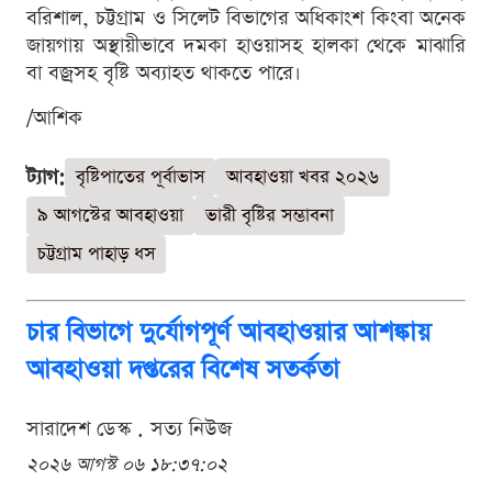
বরিশাল, চট্টগ্রাম ও সিলেট বিভাগের অধিকাংশ কিংবা অনেক
জায়গায় অস্থায়ীভাবে দমকা হাওয়াসহ হালকা থেকে মাঝারি
বা বজ্রসহ বৃষ্টি অব্যাহত থাকতে পারে।
/আশিক
ট্যাগ:
বৃষ্টিপাতের পূর্বাভাস
আবহাওয়া খবর ২০২৬
৯ আগস্টের আবহাওয়া
ভারী বৃষ্টির সম্ভাবনা
চট্টগ্রাম পাহাড় ধস
চার বিভাগে দুর্যোগপূর্ণ আবহাওয়ার আশঙ্কায়
আবহাওয়া দপ্তরের বিশেষ সতর্কতা
সারাদেশ ডেস্ক . সত্য নিউজ
২০২৬ আগস্ট ০৬ ১৮:৩৭:০২