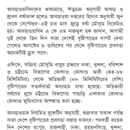
আবহাওয়াবিদদের ভাষ্যমতে, ঋতুচক্র অনুযায়ী আষাঢ় ও
শ্রাবণ বর্ষাকাল হলেও আবহাওয়া দপ্তরের হিসাব অনুযায়ী জুন
থেকে সেপ্টেম্বর—এই চার মাস জুড়ে বর্ষা মৌসুম বিবেচিত
হয়। আবহাওয়াবিদ এ কে এম নাজমুল হক জানান, আগামী
দুই থেকে তিন দিন সারা দেশেই বৃষ্টিপাতের দাপট দেখা
গেলেও আগস্টের ৯ তারিখের পর থেকে বৃষ্টিপাতের প্রবণতা
অনেকটাই হ্রাস পাবে।
এদিকে, সক্রিয় মৌসুমি বায়ুর প্রভাবে ঢাকা, খুলনা, বরিশাল
ও চট্টগ্রাম বিভাগের কোথাও কোথাও ভারী (৪৪-৮৮
মিলিমিটার) থেকে অতিভারী (৮৮ মিলিমিটারের বেশি)
বৃষ্টিপাতের সতর্কবার্তা অব্যাহত রাখা হয়েছে। অতিভারী
বর্ষণের মুখে চট্টগ্রাম বিভাগের পাহাড়ি এলাকার কোথাও
কোথাও ভূমিধসের আশঙ্কাও করা হচ্ছে।
আবহাওয়ার নিয়মিত বুলেটিন অনুযায়ী, শুক্রবার সকাল পর্যন্ত
সারা দেশে বৃষ্টিপাতের প্রবণতা বজায় থাকবে। পরবর্তী কয়েক
দিন দেশের রংপুর, রাজশাহী, ঢাকা, ময়মনসিংহ, খুলনা,