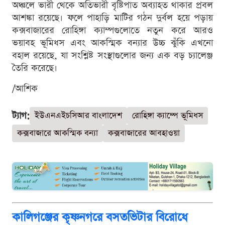
অঞ্চলে ভারী থেকে অতিভারী বৃষ্টিপাত অব্যাহত থাকার প্রবল
আশঙ্কা রয়েছে। ফলে পাহাড়ি মাটির গঠন দুর্বল হয়ে পড়ায়
কক্সবাজারের রোহিঙ্গা ক্যাম্পগুলোতে নতুন করে আরও
ভয়াবহ ভূমিধস এবং আকস্মিক বন্যার উচ্চ ঝুঁকি এখনো
বহাল রয়েছে, যা সংশ্লিষ্ট সংস্থাগুলোর জন্য এক বড় চ্যালেঞ্জ
তৈরি করেছে।
/আশিক
ট্যাগ:
ইউএনএইচসিআর বাংলাদেশ
রোহিঙ্গা ক্যাম্পে ভূমিধস
কক্সবাজারে আকস্মিক বন্যা
কক্সবাজারের আবহাওয়া
কালিগঞ্জের কৃষ্ণনগরে বসতভিটার বিরোধে