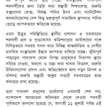
ঘর সম্পূর্ণ ধ্বংস হয়ে গেছে। বাসস্থানের পাশাপাশি
শরণার্থীদের জন্য তৈরি করা অস্থায়ী শিক্ষাকেন্দ্র, জরুরি
স্বাস্থ্যসেবা কেন্দ্র, বিশুদ্ধ পানির উৎস এবং স্যানিটেশন
অবকাঠামোসহ বেশ কিছু গুরুত্বপূর্ণ সামাজিক স্থাপনাও পানির
তোড়ে ব্যাপকভাবে ক্ষতিগ্রস্ত হয়েছে।
এমন উদ্ভূত পরিস্থিতিতে স্থানীয় প্রশাসন ও সরকারের
শরণার্থী ত্রাণ ও প্রত্যাবাসন কমিশনারের কার্যালয়ের সঙ্গে
নিবিড়ভাবে সমন্বয় সাধন করে বিভিন্ন আন্তর্জাতিক ও দেশীয়
মানবিক সংস্থাগুলো উদ্ধার তৎপরতা চালিয়ে যাচ্ছে। ঝুঁকিপূর্ণ
পাহাড়ের পাদদেশ থেকে বিপন্ন মানুষদের নিরাপদ স্থানে
সরিয়ে নেওয়া, শুকনো ও রান্না করা খাবার বিতরণ, জরুরি
চিকিৎসাসেবা প্রদান এবং ক্ষতিগ্রস্তদের জন্য নতুন ত্রিপল ও
বাঁশসহ জরুরি অস্থায়ী আশ্রয় সামগ্রী সরবরাহের কাজ
অব্যাহত রাখা হয়েছে।
তবে সাধারণ মানুষের দুর্ভোগের এখানেই শেষ নয়;
বাংলাদেশ আবহাওয়া অধিদপ্তর থেকে দেওয়া পরবর্তী
পূর্বাভাসে জানানো হয়েছে যে, আগামী ১১ জুলাই পর্যন্ত এই