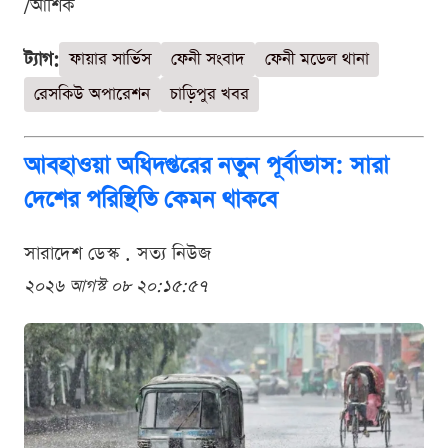
/আশিক
ট্যাগ:
ফায়ার সার্ভিস
ফেনী সংবাদ
ফেনী মডেল থানা
রেসকিউ অপারেশন
চাড়িপুর খবর
আবহাওয়া অধিদপ্তরের নতুন পূর্বাভাস: সারা
দেশের পরিস্থিতি কেমন থাকবে
সারাদেশ ডেস্ক . সত্য নিউজ
২০২৬ আগস্ট ০৮ ২০:১৫:৫৭