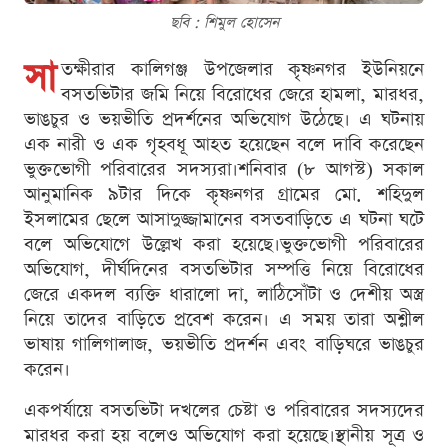
ছবি : শিমুল হোসেন
সা
তক্ষীরার কালিগঞ্জ উপজেলার কৃষ্ণনগর ইউনিয়নে
বসতভিটার জমি নিয়ে বিরোধের জেরে হামলা, মারধর,
ভাঙচুর ও ভয়ভীতি প্রদর্শনের অভিযোগ উঠেছে। এ ঘটনায়
এক নারী ও এক গৃহবধূ আহত হয়েছেন বলে দাবি করেছেন
ভুক্তভোগী পরিবারের সদস্যরা।শনিবার (৮ আগস্ট) সকাল
আনুমানিক ৯টার দিকে কৃষ্ণনগর গ্রামের মো. শহিদুল
ইসলামের ছেলে আসাদুজ্জামানের বসতবাড়িতে এ ঘটনা ঘটে
বলে অভিযোগে উল্লেখ করা হয়েছে।ভুক্তভোগী পরিবারের
অভিযোগ, দীর্ঘদিনের বসতভিটার সম্পত্তি নিয়ে বিরোধের
জেরে একদল ব্যক্তি ধারালো দা, লাঠিসোঁটা ও দেশীয় অস্ত্র
নিয়ে তাদের বাড়িতে প্রবেশ করেন। এ সময় তারা অশ্লীল
ভাষায় গালিগালাজ, ভয়ভীতি প্রদর্শন এবং বাড়িঘরে ভাঙচুর
করেন।
একপর্যায়ে বসতভিটা দখলের চেষ্টা ও পরিবারের সদস্যদের
মারধর করা হয় বলেও অভিযোগ করা হয়েছে।স্থানীয় সূত্র ও