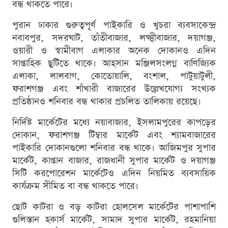
বন্ধ থাকতে পারে।
পুরান ঢাকার গুরুত্বপূর্ণ পাইকারি ও খুচরা ব্যবসাকেন্দ্র
নবাবপুর, সদরঘাট, তাঁতীবাজার, লক্ষ্মীবাজার, দয়াগঞ্জ,
ওয়ারী ও স্বামীবাগ এলাকার অনেক দোকানও এদিন
সাপ্তাহিক ছুটিতে থাকে। আহসান মঞ্জিলসংলগ্ন বাণিজ্যিক
এলাকা, লালবাগ, কোতোয়ালি, বংশাল, পাটুয়াটুলী,
ফরাশগঞ্জ এবং শাঁখারী বাজারের উল্লেখযোগ্য সংখ্যক
প্রতিষ্ঠানও শনিবার বন্ধ থাকার প্রচলিত তালিকায় রয়েছে।
নির্দিষ্ট মার্কেটের মধ্যে নয়াবাজার, ইসলামপুরের কাপড়ের
দোকান, ফরাশগঞ্জ টিম্বার মার্কেট এবং শ্যামবাজারের
পাইকারি দোকানগুলো শনিবার বন্ধ থাকে। আজিমপুর সুপার
মার্কেট, কাপ্তান বাজার, রাজধানী সুপার মার্কেট ও দয়াগঞ্জ
সিটি করপোরেশন মার্কেটেও এদিন নিয়মিত ব্যবসায়িক
কার্যক্রম সীমিত বা বন্ধ থাকতে পারে।
ছোট কাটরা ও বড় কাটরা হোলসেল মার্কেটের পাশাপাশি
গুলিস্তান হকার্স মার্কেট, সামাদ সুপার মার্কেট, রহমানিয়া