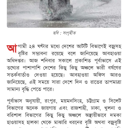
ছবি : সংগৃহীত
আ
গামী ২৪ ঘণ্টার মধ্যে দেশের আটটি বিভাগেই বজ্রসহ
বৃষ্টির সম্ভাবনা রয়েছে বলে জানিয়েছে আবহাওয়া
অধিদপ্তর। আজ শনিবার সকালে প্রকাশিত পূর্বাভাসে এই
তথ্যের পাশাপাশি দেশের কিছু কিছু অঞ্চলে ভারী বর্ষণের
সতর্কবার্তাও দেওয়া হয়েছে। আবহাওয়া অফিস আরও
জানিয়েছে, এই সময়ে সারা দেশে দিন ও রাতের তাপমাত্রা
সামান্য বৃদ্ধি পেতে পারে।
পূর্বাভাস অনুযায়ী, রংপুর, ময়মনসিংহ, চট্টগ্রাম ও সিলেট
বিভাগের অনেক জায়গায় এবং রাজশাহী, ঢাকা, খুলনা ও
বরিশাল বিভাগের কিছু কিছু অঞ্চলে অস্থায়ীভাবে দমকা
হাওয়াসহ হালকা থেকে মাঝারি ধরনের বৃষ্টি অথবা বজ্রবৃষ্টি