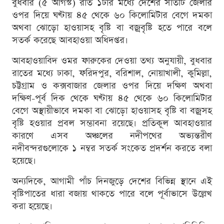
বুধবার (৫ আগস্ট) রাত ১টার মধ্যে দেশের সাতটি জেলার
ওপর দিয়ে ঘণ্টায় ৪৫ থেকে ৬০ কিলোমিটার বেগে দমকা
অথবা ঝোড়ো হাওয়াসহ বৃষ্টি বা বজ্রবৃষ্টি হতে পারে বলে
সতর্ক করেছে আবহাওয়া অধিদপ্তর।
আবহাওয়াবিদ ওমর ফারুকের দেওয়া তথ্য অনুযায়ী, বুধবার
রাতের মধ্যে ঢাকা, ফরিদপুর, বরিশাল, নোয়াখালী, কুমিল্লা,
চট্টগ্রাম ও কক্সবাজার জেলার ওপর দিয়ে দক্ষিণ অথবা
দক্ষিণ-পূর্ব দিক থেকে ঘণ্টায় ৪৫ থেকে ৬০ কিলোমিটার
বেগে অস্থায়ীভাবে দমকা বা ঝোড়ো হাওয়াসহ বৃষ্টি বা বজ্রসহ
বৃষ্টি হওয়ার প্রবল সম্ভাবনা রয়েছে। প্রতিকূল আবহাওয়ার
কারণে এসব অঞ্চলের নদীপথের অভ্যন্তরীণ
নদীবন্দরগুলোকে ১ নম্বর সতর্ক সংকেত প্রদর্শন করতে বলা
হয়েছে।
অন্যদিকে, আগামী পাঁচ দিনজুড়ে দেশের বিভিন্ন স্থানে এই
বৃষ্টিপাতের ধারা বজায় থাকতে পারে বলে পূর্বাভাসে উল্লেখ
করা হয়েছে।