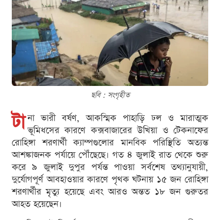
ছবি : সংগৃহীত
টা
না ভারী বর্ষণ, আকস্মিক পাহাড়ি ঢল ও মারাত্মক
ভূমিধসের কারণে কক্সবাজারের উখিয়া ও টেকনাফের
রোহিঙ্গা শরণার্থী ক্যাম্পগুলোর মানবিক পরিস্থিতি অত্যন্ত
আশঙ্কাজনক পর্যায়ে পৌঁছেছে। গত ৪ জুলাই রাত থেকে শুরু
করে ৯ জুলাই দুপুর পর্যন্ত পাওয়া সর্বশেষ তথ্যানুযায়ী,
দুর্যোগপূর্ণ আবহাওয়ার কারণে পৃথক ঘটনায় ১৫ জন রোহিঙ্গা
শরণার্থীর মৃত্যু হয়েছে এবং আরও অন্তত ১৮ জন গুরুতর
আহত হয়েছেন।