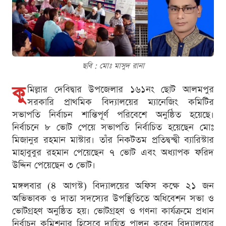
ছবি : মোঃ মাসুদ রানা
কু
মিল্লার দেবিদ্বার উপজেলার ১৬১নং ছোট আলমপুর
সরকারি প্রাথমিক বিদ্যালয়ের ম্যানেজিং কমিটির
সভাপতি নির্বাচন শান্তিপূর্ণ পরিবেশে অনুষ্ঠিত হয়েছে।
নির্বাচনে ৮ ভোট পেয়ে সভাপতি নির্বাচিত হয়েছেন মোঃ
মিজানুর রহমান মাস্টার। তাঁর নিকটতম প্রতিদ্বন্দ্বী ব্যারিস্টার
মাহাবুবুর রহমান পেয়েছেন ৭ ভোট এবং অধ্যাপক ফরিদ
উদ্দিন পেয়েছেন ৩ ভোট।
মঙ্গলবার (৪ আগস্ট) বিদ্যালয়ের অফিস কক্ষে ২১ জন
অভিভাবক ও দাতা সদস্যের উপস্থিতিতে অধিবেশন সভা ও
ভোটগ্রহণ অনুষ্ঠিত হয়। ভোটগ্রহণ ও গণনা কার্যক্রমে প্রধান
নির্বাচন কমিশনার হিসেবে দায়িত্ব পালন করেন বিদ্যালয়ের