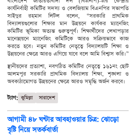
বাংলাদেশ জাতীয়তাবাদী দল (বিএনপি)-এর কেন্দ্রীয়
কার্যনির্বাহী কমিটির সদস্য ও বেলজিয়াম বিএনপির সভাপতি
সাইদুর রহমান লিটল বলেন, “সরকারি প্রাথমিক
বিদ্যালয়গুলোর শিক্ষার মান উন্নয়নে কার্যকর ম্যানেজিং
কমিটির ভূমিকা অত্যন্ত গুরুত্বপূর্ণ। শিক্ষার্থীদের লেখাপড়ার
মানোন্নয়নে ম্যানেজিং কমিটিকে আরও সক্রিয়ভাবে কাজ
করতে হবে। নতুন কমিটির নেতৃত্বে বিদ্যালয়টি শিক্ষা ও
উন্নয়নের ক্ষেত্রে আরও এগিয়ে যাবে বলে আমি বিশ্বাস করি।”
স্থানীয়দের প্রত্যাশা, নবগঠিত কমিটির নেতৃত্বে ১৬১নং ছোট
আলমপুর সরকারি প্রাথমিক বিদ্যালয় শিক্ষা, শৃঙ্খলা ও
অবকাঠামোগত উন্নয়নের ক্ষেত্রে আরও সমৃদ্ধি অর্জন করবে।
ট্যাগ:
কুমিল্লা
সারাদেশ
আগামী ৪৮ ঘণ্টার আবহাওয়ার চিত্র: ঝোড়ো
বৃষ্টি নিয়ে সতর্কবার্তা