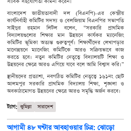
সার্বিক সহযোগিতা কামনা করেন।
বাংলাদেশ জাতীয়তাবাদী দল (বিএনপি)-এর কেন্দ্রীয়
কার্যনির্বাহী কমিটির সদস্য ও বেলজিয়াম বিএনপির সভাপতি
সাইদুর রহমান লিটল বলেন, “সরকারি প্রাথমিক
বিদ্যালয়গুলোর শিক্ষার মান উন্নয়নে কার্যকর ম্যানেজিং
কমিটির ভূমিকা অত্যন্ত গুরুত্বপূর্ণ। শিক্ষার্থীদের লেখাপড়ার
মানোন্নয়নে ম্যানেজিং কমিটিকে আরও সক্রিয়ভাবে কাজ
করতে হবে। নতুন কমিটির নেতৃত্বে বিদ্যালয়টি শিক্ষা ও
উন্নয়নের ক্ষেত্রে আরও এগিয়ে যাবে বলে আমি বিশ্বাস করি।”
স্থানীয়দের প্রত্যাশা, নবগঠিত কমিটির নেতৃত্বে ১৬১নং ছোট
আলমপুর সরকারি প্রাথমিক বিদ্যালয় শিক্ষা, শৃঙ্খলা ও
অবকাঠামোগত উন্নয়নের ক্ষেত্রে আরও সমৃদ্ধি অর্জন করবে।
ট্যাগ:
কুমিল্লা
সারাদেশ
আগামী ৪৮ ঘণ্টার আবহাওয়ার চিত্র: ঝোড়ো