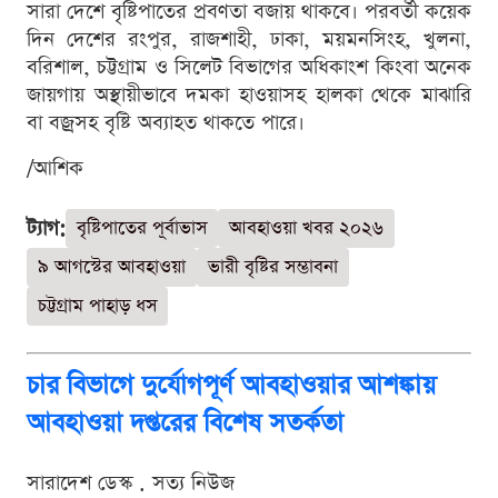
সারা দেশে বৃষ্টিপাতের প্রবণতা বজায় থাকবে। পরবর্তী কয়েক
দিন দেশের রংপুর, রাজশাহী, ঢাকা, ময়মনসিংহ, খুলনা,
বরিশাল, চট্টগ্রাম ও সিলেট বিভাগের অধিকাংশ কিংবা অনেক
জায়গায় অস্থায়ীভাবে দমকা হাওয়াসহ হালকা থেকে মাঝারি
বা বজ্রসহ বৃষ্টি অব্যাহত থাকতে পারে।
/আশিক
ট্যাগ:
বৃষ্টিপাতের পূর্বাভাস
আবহাওয়া খবর ২০২৬
৯ আগস্টের আবহাওয়া
ভারী বৃষ্টির সম্ভাবনা
চট্টগ্রাম পাহাড় ধস
চার বিভাগে দুর্যোগপূর্ণ আবহাওয়ার আশঙ্কায়
আবহাওয়া দপ্তরের বিশেষ সতর্কতা
সারাদেশ ডেস্ক . সত্য নিউজ