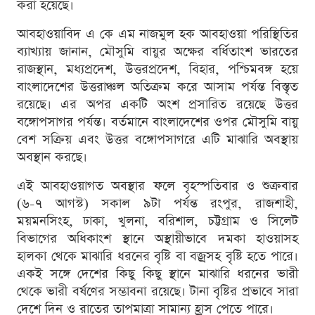
করা হয়েছে।
আবহাওয়াবিদ এ কে এম নাজমুল হক আবহাওয়া পরিস্থিতির
ব্যাখ্যায় জানান, মৌসুমি বায়ুর অক্ষের বর্ধিতাংশ ভারতের
রাজস্থান, মধ্যপ্রদেশ, উত্তরপ্রদেশ, বিহার, পশ্চিমবঙ্গ হয়ে
বাংলাদেশের উত্তরাঞ্চল অতিক্রম করে আসাম পর্যন্ত বিস্তৃত
রয়েছে। এর অপর একটি অংশ প্রসারিত রয়েছে উত্তর
বঙ্গোপসাগর পর্যন্ত। বর্তমানে বাংলাদেশের ওপর মৌসুমি বায়ু
বেশ সক্রিয় এবং উত্তর বঙ্গোপসাগরে এটি মাঝারি অবস্থায়
অবস্থান করছে।
এই আবহাওয়াগত অবস্থার ফলে বৃহস্পতিবার ও শুক্রবার
(৬-৭ আগস্ট) সকাল ৯টা পর্যন্ত রংপুর, রাজশাহী,
ময়মনসিংহ, ঢাকা, খুলনা, বরিশাল, চট্টগ্রাম ও সিলেট
বিভাগের অধিকাংশ স্থানে অস্থায়ীভাবে দমকা হাওয়াসহ
হালকা থেকে মাঝারি ধরনের বৃষ্টি বা বজ্রসহ বৃষ্টি হতে পারে।
একই সঙ্গে দেশের কিছু কিছু স্থানে মাঝারি ধরনের ভারী
থেকে ভারী বর্ষণের সম্ভাবনা রয়েছে। টানা বৃষ্টির প্রভাবে সারা
দেশে দিন ও রাতের তাপমাত্রা সামান্য হ্রাস পেতে পারে।