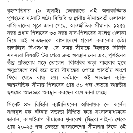
বৃহস্পতিবার (৯ জুলাই) ভোররাতে এই অনাকাঙ্ক্ষিত
পুশইনের ঘটনাটি ঘটে। বিজিবি ও স্থানীয় সীমান্তবর্তী এলাকার
বাসিন্দাদের সূত্রে জানা গেছে, আন্তর্জাতিক সীমানার ১২৫১
নম্বর প্রধান পিলারের ৩৩ নম্বর সাব-পিলারের সংলগ্ন এলাকা
দিয়ে ওই সাতজনকে বাংলাদেশে প্রবেশ করানোর চেষ্টা
চালাচ্ছিল বিএসএফ। সে সময় সীমান্তে টহলরত বিজিবি
সদস্যরা বিষয়টি টের পেয়ে দ্রুত অবস্থান নেন এবং পুশইনের
তীব্র প্রতিরোধ গড়ে তোলেন। বিজিবির কড়া পাহারার মুখে
অনুপ্রবেশে ব্যর্থ হয়ে তারা সীমান্তের ওপারে ভারতীয় অংশে
ফিরে যেতে বাধ্য হয়। বর্তমানে ওই সাতজন ব্যক্তি
আন্তর্জাতিক সীমান্ত পিলারের প্রায় ৫০ গজ ভেতরে ভারতীয়
ভূখণ্ডের অভ্যন্তরে অবস্থান করছেন বলে জানা গেছে।
সিলেট ৪৮ বিজিবি ব্যাটালিয়নের অধিনায়ক লে কর্নেল
নাজমুল হক ঘটনার সত্যতা নিশ্চিত করে সংবাদমাধ্যমকে
জানান, কালাইরাগ সীমান্তের শূন্যরেখা (জিরো লাইন) থেকে
প্রায় ২০-২৫ গজ ভেতরে বাংলাদেশের সীমানার দিকে ওই