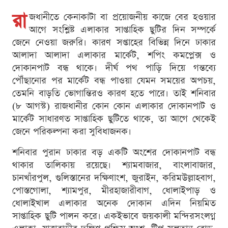
রা
জধানীতে কেনাকাটা বা প্রয়োজনীয় কাজে বের হওয়ার
আগে সংশ্লিষ্ট এলাকার সাপ্তাহিক ছুটির দিন সম্পর্কে
জেনে নেওয়া জরুরি। কারণ সপ্তাহের বিভিন্ন দিনে ঢাকার
আলাদা আলাদা এলাকার মার্কেট, শপিং কমপ্লেক্স ও
দোকানপাট বন্ধ থাকে। দীর্ঘ পথ পাড়ি দিয়ে গন্তব্যে
পৌঁছানোর পর মার্কেট বন্ধ পাওয়া যেমন সময়ের অপচয়,
তেমনি বাড়তি ভোগান্তিরও কারণ হতে পারে। তাই শনিবার
(৮ আগস্ট) রাজধানীর কোন কোন এলাকার দোকানপাট ও
মার্কেট সাধারণত সাপ্তাহিক ছুটিতে থাকে, তা আগে থেকেই
জেনে পরিকল্পনা করা সুবিধাজনক।
শনিবার পুরান ঢাকার বড় একটি অংশের দোকানপাট বন্ধ
থাকার তালিকায় রয়েছে। শ্যামবাজার, বাংলাবাজার,
চানখাঁরপুল, গুলিস্তানের দক্ষিণাংশ, জুরাইন, করিমউল্লাহবাগ,
পোস্তগোলা, শ্যামপুর, মীরহাজারীবাগ, ধোলাইপাড় ও
ধোলাইখাল এলাকার অনেক দোকান এদিন নিয়মিত
সাপ্তাহিক ছুটি পালন করে। একইভাবে জয়কালী মন্দিরসংলগ্ন