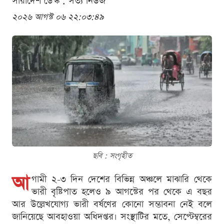
সারাদেশ ডেস্ক . সত্য নিউজ
২০২৬ আগস্ট ০৬ ২২:০৩:৪৯
ছবি : সংগৃহীত
আ
গামী ২-৩ দিন দেশের বিভিন্ন অঞ্চলে মাঝারি থেকে
ভারী বৃষ্টিপাত হলেও ৯ আগস্টের পর থেকে এ বছর
আর উল্লেখযোগ্য ভারী বর্ষণের কোনো সম্ভাবনা নেই বলে
জানিয়েছে আবহাওয়া অধিদপ্তর। সংস্থাটির মতে, সেপ্টেম্বরের