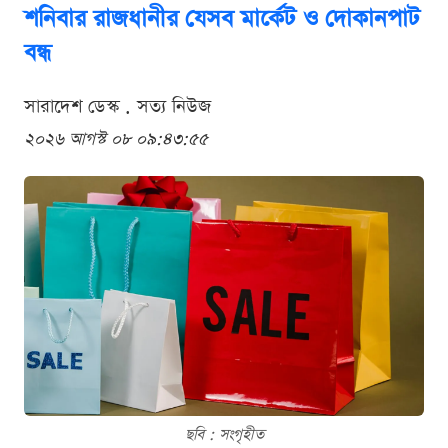
শনিবার রাজধানীর যেসব মার্কেট ও দোকানপাট
বন্ধ
সারাদেশ ডেস্ক . সত্য নিউজ
২০২৬ আগস্ট ০৮ ০৯:৪৩:৫৫
ছবি : সংগৃহীত