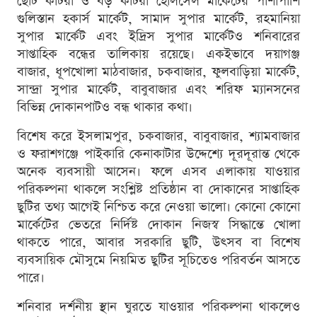
ছোট কাটরা ও বড় কাটরা হোলসেল মার্কেটের পাশাপাশি
গুলিস্তান হকার্স মার্কেট, সামাদ সুপার মার্কেট, রহমানিয়া
সুপার মার্কেট এবং ইদ্রিস সুপার মার্কেটও শনিবারের
সাপ্তাহিক বন্ধের তালিকায় রয়েছে। একইভাবে দয়াগঞ্জ
বাজার, ধূপখোলা মাঠবাজার, চকবাজার, ফুলবাড়িয়া মার্কেট,
সান্দ্রা সুপার মার্কেট, বাবুবাজার এবং শরিফ ম্যানসনের
বিভিন্ন দোকানপাটও বন্ধ থাকার কথা।
বিশেষ করে ইসলামপুর, চকবাজার, বাবুবাজার, শ্যামবাজার
ও ফরাশগঞ্জে পাইকারি কেনাকাটার উদ্দেশ্যে দূরদূরান্ত থেকে
অনেক ব্যবসায়ী আসেন। ফলে এসব এলাকায় যাওয়ার
পরিকল্পনা থাকলে সংশ্লিষ্ট প্রতিষ্ঠান বা দোকানের সাপ্তাহিক
ছুটির তথ্য আগেই নিশ্চিত করে নেওয়া ভালো। কোনো কোনো
মার্কেটের ভেতরে নির্দিষ্ট দোকান নিজস্ব সিদ্ধান্তে খোলা
থাকতে পারে, আবার সরকারি ছুটি, উৎসব বা বিশেষ
ব্যবসায়িক মৌসুমে নিয়মিত ছুটির সূচিতেও পরিবর্তন আসতে
পারে।
শনিবার দর্শনীয় স্থান ঘুরতে যাওয়ার পরিকল্পনা থাকলেও