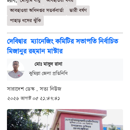
ট্যাগ:
মৌসুমি বায়ু
আবহাওয়া খবর
আবহাওয়া অধিদপ্তর সতর্কবার্তা
ভারী বর্ষণ
পাহাড় ধসের ঝুঁকি
দেবিদ্বার ম্যানেজিং কমিটির সভাপতি নির্বাচিত
মিজানুর রহমান মাস্টার
মোঃ মাসুদ রানা
কুমিল্লা জেলা প্রতিনিধি
সারাদেশ ডেস্ক . সত্য নিউজ
২০২৬ আগস্ট ০৫ ২১:৪৭:৪১