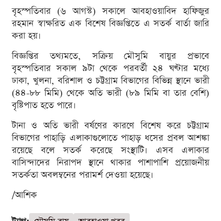
বৃহস্পতিবার (৬ আগস্ট) সকালে আবহাওয়াবিদ হাফিজুর
রহমান স্বাক্ষরিত এক বিশেষ বিজ্ঞপ্তিতে এ সতর্ক বার্তা জারি
করা হয়।
বিজ্ঞপ্তির তথ্যমতে, সক্রিয় মৌসুমি বায়ুর প্রভাবে
বৃহস্পতিবার সকাল ৯টা থেকে পরবর্তী ২৪ ঘণ্টার মধ্যে
ঢাকা, খুলনা, বরিশাল ও চট্টগ্রাম বিভাগের বিভিন্ন স্থানে ভারী
(৪৪-৮৮ মিমি) থেকে অতি ভারী (৮৯ মিমি বা তার বেশি)
বৃষ্টিপাত হতে পারে।
টানা ও অতি ভারী বর্ষণের কারণে বিশেষ করে চট্টগ্রাম
বিভাগের পাহাড়ি এলাকাগুলোতে পাহাড় ধসের প্রবল আশঙ্কা
রয়েছে বলে সতর্ক করেছে সংস্থাটি। এসব এলাকার
বাসিন্দাদের নিরাপদ স্থানে থাকার পাশাপাশি প্রয়োজনীয়
সতর্কতা অবলম্বনের পরামর্শ দেওয়া হয়েছে।
/আশিক