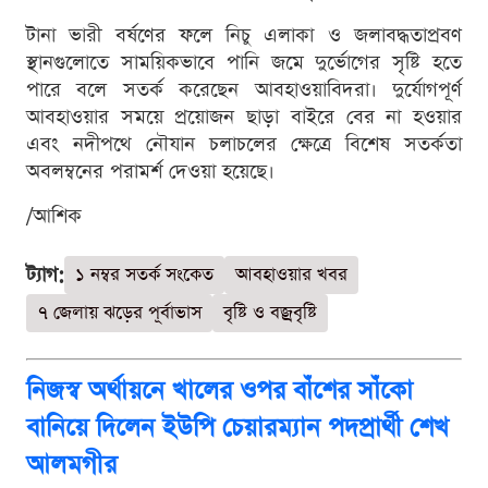
টানা ভারী বর্ষণের ফলে নিচু এলাকা ও জলাবদ্ধতাপ্রবণ
স্থানগুলোতে সাময়িকভাবে পানি জমে দুর্ভোগের সৃষ্টি হতে
পারে বলে সতর্ক করেছেন আবহাওয়াবিদরা। দুর্যোগপূর্ণ
আবহাওয়ার সময়ে প্রয়োজন ছাড়া বাইরে বের না হওয়ার
এবং নদীপথে নৌযান চলাচলের ক্ষেত্রে বিশেষ সতর্কতা
অবলম্বনের পরামর্শ দেওয়া হয়েছে।
/আশিক
ট্যাগ:
১ নম্বর সতর্ক সংকেত
আবহাওয়ার খবর
৭ জেলায় ঝড়ের পূর্বাভাস
বৃষ্টি ও বজ্রবৃষ্টি
নিজস্ব অর্থায়নে খালের ওপর বাঁশের সাঁকো
বানিয়ে দিলেন ইউপি চেয়ারম্যান পদপ্রার্থী শেখ
আলমগীর