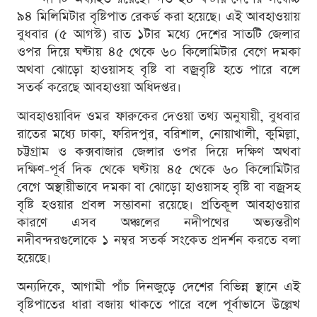
৯৪ মিলিমিটার বৃষ্টিপাত রেকর্ড করা হয়েছে। এই আবহাওয়ায়
বুধবার (৫ আগস্ট) রাত ১টার মধ্যে দেশের সাতটি জেলার
ওপর দিয়ে ঘণ্টায় ৪৫ থেকে ৬০ কিলোমিটার বেগে দমকা
অথবা ঝোড়ো হাওয়াসহ বৃষ্টি বা বজ্রবৃষ্টি হতে পারে বলে
সতর্ক করেছে আবহাওয়া অধিদপ্তর।
আবহাওয়াবিদ ওমর ফারুকের দেওয়া তথ্য অনুযায়ী, বুধবার
রাতের মধ্যে ঢাকা, ফরিদপুর, বরিশাল, নোয়াখালী, কুমিল্লা,
চট্টগ্রাম ও কক্সবাজার জেলার ওপর দিয়ে দক্ষিণ অথবা
দক্ষিণ-পূর্ব দিক থেকে ঘণ্টায় ৪৫ থেকে ৬০ কিলোমিটার
বেগে অস্থায়ীভাবে দমকা বা ঝোড়ো হাওয়াসহ বৃষ্টি বা বজ্রসহ
বৃষ্টি হওয়ার প্রবল সম্ভাবনা রয়েছে। প্রতিকূল আবহাওয়ার
কারণে এসব অঞ্চলের নদীপথের অভ্যন্তরীণ
নদীবন্দরগুলোকে ১ নম্বর সতর্ক সংকেত প্রদর্শন করতে বলা
হয়েছে।
অন্যদিকে, আগামী পাঁচ দিনজুড়ে দেশের বিভিন্ন স্থানে এই
বৃষ্টিপাতের ধারা বজায় থাকতে পারে বলে পূর্বাভাসে উল্লেখ