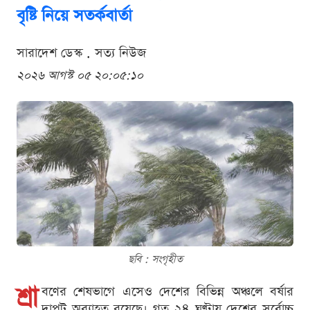
বৃষ্টি নিয়ে সতর্কবার্তা
সারাদেশ ডেস্ক . সত্য নিউজ
২০২৬ আগস্ট ০৫ ২০:০৫:১০
ছবি : সংগৃহীত
শ্রা
বণের শেষভাগে এসেও দেশের বিভিন্ন অঞ্চলে বর্ষার
দাপট অব্যাহত রয়েছে। গত ২৪ ঘণ্টায় দেশের সর্বোচ্চ