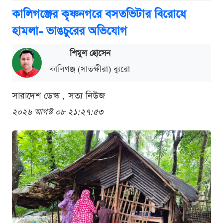
কালিগঞ্জের কৃষ্ণনগরে বসতভিটার বিরোধে
হামলা- ভাঙচুরের অভিযোগ
শিমুল হোসেন
কালিগঞ্জ (সাতক্ষীরা) ব্যুরো
সারাদেশ ডেস্ক . সত্য নিউজ
২০২৬ আগস্ট ০৮ ২১:২৭:৫৩