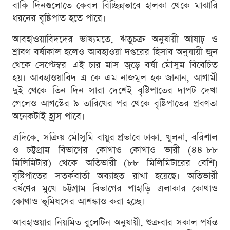
বাকি দিনগুলোতে কেবল বিচ্ছিন্নভাবে হালকা থেকে মাঝারি
ধরনের বৃষ্টিপাত হতে পারে।
আবহাওয়াবিদদের ভাষ্যমতে, ঋতুচক্র অনুযায়ী আষাঢ় ও
শ্রাবণ বর্ষাকাল হলেও আবহাওয়া দপ্তরের হিসাব অনুযায়ী জুন
থেকে সেপ্টেম্বর—এই চার মাস জুড়ে বর্ষা মৌসুম বিবেচিত
হয়। আবহাওয়াবিদ এ কে এম নাজমুল হক জানান, আগামী
দুই থেকে তিন দিন সারা দেশেই বৃষ্টিপাতের দাপট দেখা
গেলেও আগস্টের ৯ তারিখের পর থেকে বৃষ্টিপাতের প্রবণতা
অনেকটাই হ্রাস পাবে।
এদিকে, সক্রিয় মৌসুমি বায়ুর প্রভাবে ঢাকা, খুলনা, বরিশাল
ও চট্টগ্রাম বিভাগের কোথাও কোথাও ভারী (৪৪-৮৮
মিলিমিটার) থেকে অতিভারী (৮৮ মিলিমিটারের বেশি)
বৃষ্টিপাতের সতর্কবার্তা অব্যাহত রাখা হয়েছে। অতিভারী
বর্ষণের মুখে চট্টগ্রাম বিভাগের পাহাড়ি এলাকার কোথাও
কোথাও ভূমিধসের আশঙ্কাও করা হচ্ছে।
আবহাওয়ার নিয়মিত বুলেটিন অনুযায়ী, শুক্রবার সকাল পর্যন্ত