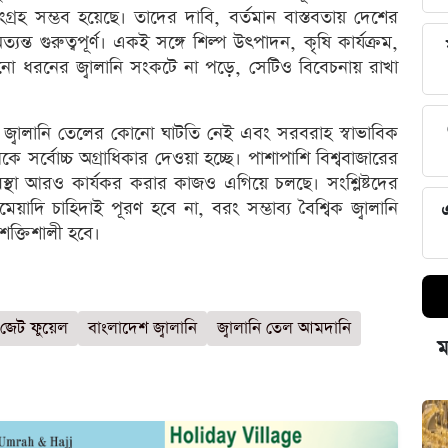
 সংগ্রহ সম্ভব হয়েছে। তাদের দাবি, বর্তমান বাস্তবতায় দেশের
ন্ত গুরুত্বপূর্ণ। একই সঙ্গে শিল্প উৎপাদন, কৃষি কার্যক্রম,
ো ধরনের জ্বালানি সংকটে না পড়ে, সেটিও বিবেচনায় রাখা
েশে জ্বালানি তেলের কোনো ঘাটতি নেই এবং সরবরাহ স্বাভাবিক
 সর্বোচ্চ অগ্রাধিকার দেওয়া হচ্ছে। পাশাপাশি বিশ্ববাজারের
ণ ব্যবস্থা আরও কার্যকর করার কাজও এগিয়ে চলছে। সংশ্লিষ্টদের
েয়াদি চাহিদাই পূরণ হবে না, বরং সম্ভাব্য বৈশ্বিক জ্বালানি
শক্তিশালী হবে।
জেট ফুয়েল
বাংলাদেশ জ্বালানি
জ্বালানি তেল আমদানি
ম