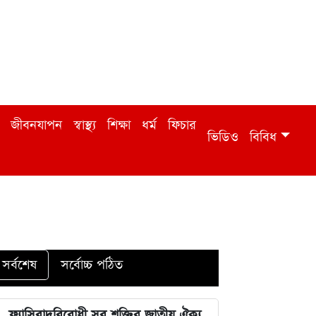
জীবনযাপন
স্বাস্থ্য
শিক্ষা
ধর্ম
ফিচার
ভিডিও
বিবিধ
সর্বশেষ
সর্বোচ্চ পঠিত
ফ্যাসিবাদবিরোধী সব শক্তির জাতীয় ঐক্য