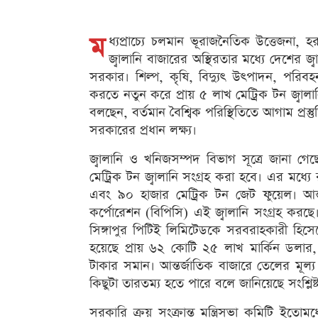
ম
ধ্যপ্রাচ্যে চলমান ভূরাজনৈতিক উত্তেজনা, হ
জ্বালানি বাজারের অস্থিরতার মধ্যে দেশের জ
সরকার। শিল্প, কৃষি, বিদ্যুৎ উৎপাদন, পরিবহন
করতে নতুন করে প্রায় ৫ লাখ মেট্রিক টন জ্বালানি
বলছেন, বর্তমান বৈশ্বিক পরিস্থিতিতে আগাম প্
সরকারের প্রধান লক্ষ্য।
জ্বালানি ও খনিজসম্পদ বিভাগ সূত্রে জানা
মেট্রিক টন জ্বালানি সংগ্রহ করা হবে। এর মধ্
এবং ৯০ হাজার মেট্রিক টন জেট ফুয়েল। আন্তর্
কর্পোরেশন (বিপিসি) এই জ্বালানি সংগ্রহ করছে। 
সিঙ্গাপুর পিটিই লিমিটেডকে সরবরাহকারী হিসেব
হয়েছে প্রায় ৬২ কোটি ২৫ লাখ মার্কিন ডলার,
টাকার সমান। আন্তর্জাতিক বাজারে তেলের মূল্য
কিছুটা তারতম্য হতে পারে বলে জানিয়েছে সংশ্লিষ্
সরকারি ক্রয় সংক্রান্ত মন্ত্রিসভা কমিটি ইতোম