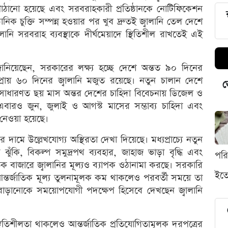
পাঠানো হয়েছে এবং সরবরাহকারী প্রতিষ্ঠানকে নোটিফিকেশন
নিক চুক্তি সম্পন্ন হওয়ার পর খুব দ্রুতই জ্বালানি তেল দেশে
ালানি সরবরাহ ব্যবস্থাকে দীর্ঘমেয়াদে স্থিতিশীল রাখতেই এই
জানিয়েছেন, সরকারের লক্ষ্য হচ্ছে দেশে অন্তত ৯০ দিনের
 প্রায় ৬০ দিনের জ্বালানি মজুত রয়েছে। নতুন চালান দেশে
ভ
সাধারণত ছয় মাস অন্তর দেশের চাহিদা বিবেচনায় ডিজেল ও
ারও জুন, জুলাই ও আগস্ট মাসের সম্ভাব্য চাহিদা এবং
 নেওয়া হয়েছে।
র দামে উল্লেখযোগ্য অস্থিরতা দেখা দিয়েছে। মধ্যপ্রাচ্যে নতুন
তা ঝুঁকি, বিকল্প সমুদ্রপথ ব্যবহার, জাহাজ ভাড়া বৃদ্ধি এবং
পর
জাতিক বাজারে জ্বালানির মূল্যও ব্যাপক ওঠানামা করছে। সরকারি
ইতো
্তর্জাতিক মূল্য তুলনামূলক কম থাকলেও পরবর্তী সময়ে তা
বাড়ানোকে সময়োপযোগী পদক্ষেপ হিসেবে দেখছেন জ্বালানি
্থিতিশীলতা থাকলেও আন্তর্জাতিক প্রতিযোগিতামূলক দরপত্রের