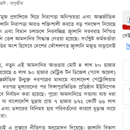
ছবি : সংগৃহীত
রমুজ প্রণালিকে ঘিরে নিরাপত্তা অনিশ্চয়তা এবং আন্তর্জাতিক
্বালানি নিরাপত্তা আরও শক্তিশালী করতে বড় পদক্ষেপ নিয়েছে
 এবং বিমান চলাচলে নিরবচ্ছিন্ন জ্বালানি সরবরাহ নিশ্চিত
সে
 তেল আমদানির সিদ্ধান্ত নেওয়া হয়েছে। সংশ্লিষ্ট কর্মকর্তারা
রস্তুতির অংশ হিসেবে দেশের কৌশলগত জ্বালানি মজুত বাড়ানোই
বি
 গেছে, নতুন এই আমদানির আওতায় মোট ৪ লাখ ৮০ হাজার
যে রয়েছে ৩ লাখ ৯০ হাজার মেট্রিক টন ডিজেল (গ্যাস অয়েল)
জাতিক উন্মুক্ত দরপত্রের মাধ্যমে বাংলাদেশ পেট্রোলিয়াম
দরপত্র মূল্যায়নের পর সিঙ্গাপুরভিত্তিক প্রতিষ্ঠান ইউনিপেক
ে নির্বাচন করা হয়েছে। পুরো আমদানিতে সম্ভাব্য ব্যয় ধরা
 যা বাংলাদেশি মুদ্রায় প্রায় ৭ হাজার ৬৭২ কোটি ৬৬ লাখ
 এবং ডলারের বিনিময় হার পরিবর্তনের কারণে চূড়ান্ত ব্যয়ে
টরা।
ধ্যেই এ প্রস্তাবে নীতিগত অনুমোদন দিয়েছে। জ্বালানি বিভাগ