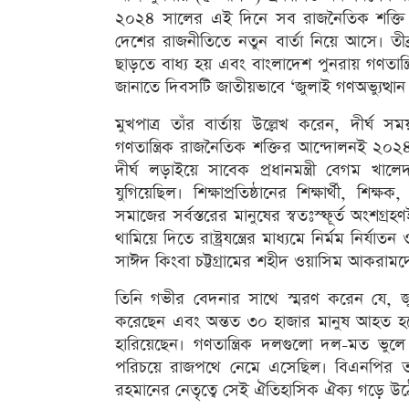
২০২৪ সালের এই দিনে সব রাজনৈতিক শক্তি ও
দেশের রাজনীতিতে নতুন বার্তা নিয়ে আসে। তী
ছাড়তে বাধ্য হয় এবং বাংলাদেশ পুনরায় গণতান্ত
জানাতে দিবসটি জাতীয়ভাবে ‘জুলাই গণঅভ্যুত্থান
মুখপাত্র তাঁর বার্তায় উল্লেখ করেন, দীর্ঘ 
গণতান্ত্রিক রাজনৈতিক শক্তির আন্দোলনই ২০
দীর্ঘ লড়াইয়ে সাবেক প্রধানমন্ত্রী বেগম খা
যুগিয়েছিল। শিক্ষাপ্রতিষ্ঠানের শিক্ষার্থী, 
সমাজের সর্বস্তরের মানুষের স্বতঃস্ফূর্ত অংশগ্
থামিয়ে দিতে রাষ্ট্রযন্ত্রের মাধ্যমে নির্মম ন
সাঈদ কিংবা চট্টগ্রামের শহীদ ওয়াসিম আকরাম
তিনি গভীর বেদনার সাথে স্মরণ করেন যে, জ
করেছেন এবং অন্তত ৩০ হাজার মানুষ আহত হয়েছে
হারিয়েছেন। গণতান্ত্রিক দলগুলো দল-মত ভুল
পরিচয়ে রাজপথে নেমে এসেছিল। বিএনপির তৎকালীন
রহমানের নেতৃত্বে সেই ঐতিহাসিক ঐক্য গড়ে উঠ