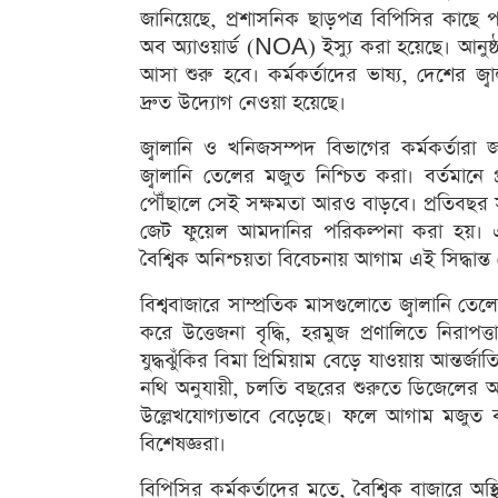
জানিয়েছে, প্রশাসনিক ছাড়পত্র বিপিসির কাছে 
অব অ্যাওয়ার্ড (NOA) ইস্যু করা হয়েছে। আনুষ্ঠা
আসা শুরু হবে। কর্মকর্তাদের ভাষ্য, দেশের জ্ব
দ্রুত উদ্যোগ নেওয়া হয়েছে।
জ্বালানি ও খনিজসম্পদ বিভাগের কর্মকর্তারা 
জ্বালানি তেলের মজুত নিশ্চিত করা। বর্তমানে
পৌঁছালে সেই সক্ষমতা আরও বাড়বে। প্রতিবছর 
জেট ফুয়েল আমদানির পরিকল্পনা করা হয়। এব
বৈশ্বিক অনিশ্চয়তা বিবেচনায় আগাম এই সিদ্ধান্ত
বিশ্ববাজারে সাম্প্রতিক মাসগুলোতে জ্বালানি তেলে
করে উত্তেজনা বৃদ্ধি, হরমুজ প্রণালিতে নিরাপত্
যুদ্ধঝুঁকির বিমা প্রিমিয়াম বেড়ে যাওয়ায় আন্তর্
নথি অনুযায়ী, চলতি বছরের শুরুতে ডিজেলের আন
উল্লেখযোগ্যভাবে বেড়েছে। ফলে আগাম মজুত 
বিশেষজ্ঞরা।
বিপিসির কর্মকর্তাদের মতে, বৈশ্বিক বাজারে অস