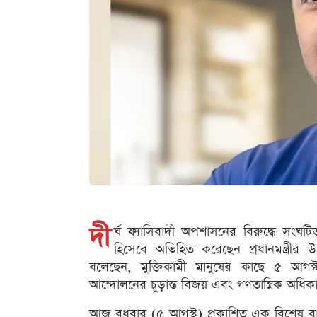
দী
র্ঘ ফ্যাসিবাদী অপশাসনের বিরুদ্ধে সংঘট
হিসেবে অভিহিত করেছেন প্রধানমন্ত্রীর 
বলেছেন, মুক্তিকামী মানুষের কাছে ৫ আগস
আন্দোলনের চূড়ান্ত বিজয় এবং গণতান্ত্রিক অধিক
আজ বুধবার (৫ আগস্ট) প্রকাশিত এক বিশেষ 