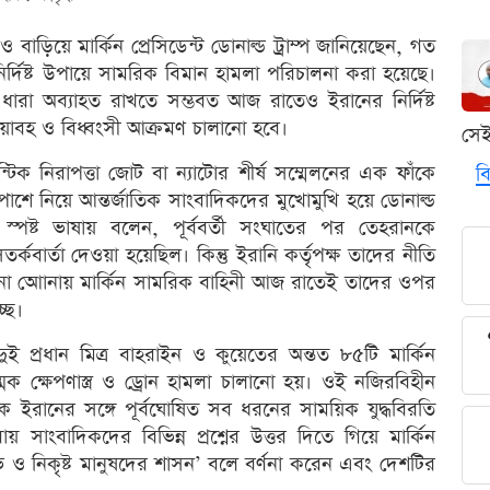
ও বাড়িয়ে মার্কিন প্রেসিডেন্ট ডোনাল্ড ট্রাম্প জানিয়েছেন, গত
ির্দিষ্ট উপায়ে সামরিক বিমান হামলা পরিচালনা করা হয়েছে।
ধারা অব্যাহত রাখতে সম্ভবত আজ রাতেও ইরানের নির্দিষ্ট
য়াবহ ও বিধ্বংসী আক্রমণ চালানো হবে।
সে
্টিক নিরাপত্তা জোট বা ন্যাটোর শীর্ষ সম্মেলনের এক ফাঁকে
বি
পাশে নিয়ে আন্তর্জাতিক সাংবাদিকদের মুখোমুখি হয়ে ডোনাল্ড
 স্পষ্ট ভাষায় বলেন, পূর্ববর্তী সংঘাতের পর তেহরানকে
্কবার্তা দেওয়া হয়েছিল। কিন্তু ইরানি কর্তৃপক্ষ তাদের নীতি
না আোনায় মার্কিন সামরিক বাহিনী আজ রাতেই তাদের ওপর
ছে।
দুই প্রধান মিত্র বাহরাইন ও কুয়েতের অন্তত ৮৫টি মার্কিন
মিক ক্ষেপণাস্ত্র ও ড্রোন হামলা চালানো হয়। ওই নজিরবিহীন
ইরানের সঙ্গে পূর্বঘোষিত সব ধরনের সাময়িক যুদ্ধবিরতি
রায় সাংবাদিকদের বিভিন্ন প্রশ্নের উত্তর দিতে গিয়ে মার্কিন
শুভ ও নিকৃষ্ট মানুষদের শাসন’ বলে বর্ণনা করেন এবং দেশটির