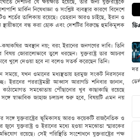
তে দেশটির যে ক্ষয়ক্ষতি হয়েছে, তার জন্য যুক্তরাষ্ট্রকে
াশি মার্কিন নিষেধাজ্ঞা ও সংশ্লিষ্ট ব্যবস্থার কারণে বিদেশে
টিও শর্তের তালিকায় রয়েছে। তেহরান আরও চাইছে, ইরান ও
 স্থায়ীভাবে বন্ধ করা হোক এবং দেশটির বিরুদ্ধে হুমকিমূলক
ডি
ষাকষির অবস্থান নয়; বরং ইরানের জনগণের দাবি। তিনি
বিষয় জোরালোভাবে তুলে ধরছেন। যুক্তরাষ্ট্র তার আচরণ
বিকভাবে খুলে দেওয়া হবে না বলেও সতর্ক করেছেন তিনি।
দর 
 সময়ে, যখন ওমানের মধ্যস্থতায় হরমুজ সংকট নিরসনের
ডেল
ছে। ইরানের পররাষ্ট্রমন্ত্রী আব্বাস আরাগচি শনিবার জানান,
একটি কাঠামোগত সমঝোতায় পৌঁছানোর খুব কাছাকাছি রয়েছে
 সঙ্গে স্বাভাবিক জাহাজ চলাচল শুরু হবে, বিষয়টি এমন নয়
ার সঙ্গে যুক্তরাষ্ট্রের ভূমিকাসহ আরও কয়েকটি রাজনৈতিক ও
রে জুনে যুক্তরাষ্ট্র ও ইরানের মধ্যে হওয়া সমঝোতা স্মারকের
যোগ রয়েছে। সেই পরিস্থিতি সংশোধনে যুক্তরাষ্ট্রের পক্ষ