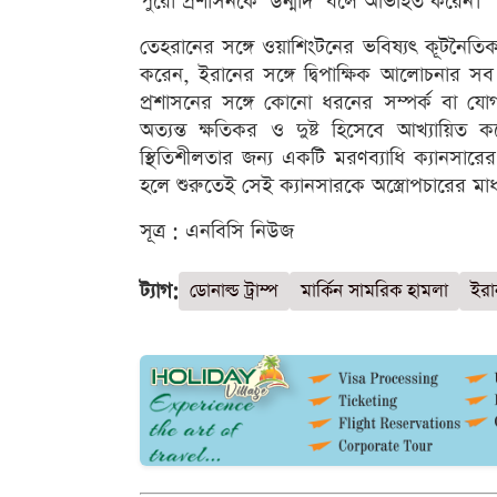
পুরো প্রশাসনকে ‘উন্মাদ’ বলে অভিহিত করেন।
তেহরানের সঙ্গে ওয়াশিংটনের ভবিষ্যৎ কূটনৈতিক স
করেন, ইরানের সঙ্গে দ্বিপাক্ষিক আলোচনার
প্রশাসনের সঙ্গে কোনো ধরনের সম্পর্ক বা য
অত্যন্ত ক্ষতিকর ও দুষ্ট হিসেবে আখ্যায়িত কর
স্থিতিশীলতার জন্য একটি মরণব্যাধি ক্যানস
হলে শুরুতেই সেই ক্যানসারকে অস্ত্রোপচারের মা
সূত্র : এনবিসি নিউজ
ট্যাগ:
ডোনাল্ড ট্রাম্প
মার্কিন সামরিক হামলা
ইরান