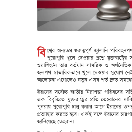
বি
শ্বের অন্যতম গুরুত্বপূর্ণ জ্বালানি পরিবহ
পুরোপুরি খুলে দেওয়ার প্রশ্নে যুক্তরাষ্ট
ওয়াশিংটন তার বর্তমান সামরিক ও অর্থনৈতি
জলপথ স্বাভাবিকভাবে খুলে দেওয়ার সুযোগ নেই। 
আলোচনা এগোলেও নতুন এসব শর্ত দ্রুত সমঝোত
ইরানের সর্বোচ্চ জাতীয় নিরাপত্তা পরিষদের সচ
এক বিবৃতিতে যুক্তরাষ্ট্রের প্রতি তেহরানের দ
পুনরায় পুরোপুরি চালু করার আগে ইরানের ওপ
প্রত্যাহার করতে হবে। একই সঙ্গে ইরানের চারপ
জানিয়েছে তেহরান।