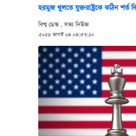
হরমুজ খুলতে যুক্তরাষ্ট্রকে কঠিন শর্ত 
বিশ্ব ডেস্ক . সত্য নিউজ
২০২৬ আগস্ট ০৯ ০৯:৫৭:১০