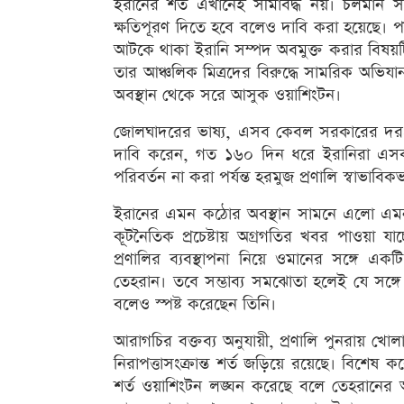
ইরানের শর্ত এখানেই সীমাবদ্ধ নয়। চলমান সংঘা
ক্ষতিপূরণ দিতে হবে বলেও দাবি করা হয়েছে। পাশাপ
আটকে থাকা ইরানি সম্পদ অবমুক্ত করার বিষয়
তার আঞ্চলিক মিত্রদের বিরুদ্ধে সামরিক অভিযান
অবস্থান থেকে সরে আসুক ওয়াশিংটন।
জোলঘাদরের ভাষ্য, এসব কেবল সরকারের দর-ক
দাবি করেন, গত ১৬০ দিন ধরে ইরানিরা এসব 
পরিবর্তন না করা পর্যন্ত হরমুজ প্রণালি স্বাভা
ইরানের এমন কঠোর অবস্থান সামনে এলো এমন
কূটনৈতিক প্রচেষ্টায় অগ্রগতির খবর পাওয়া যাচ্
প্রণালির ব্যবস্থাপনা নিয়ে ওমানের সঙ্গে 
তেহরান। তবে সম্ভাব্য সমঝোতা হলেই যে সঙ্গে
বলেও স্পষ্ট করেছেন তিনি।
আরাগচির বক্তব্য অনুযায়ী, প্রণালি পুনরায় খোল
নিরাপত্তাসংক্রান্ত শর্ত জড়িয়ে রয়েছে। বিশেষ ক
শর্ত ওয়াশিংটন লঙ্ঘন করেছে বলে তেহরানের অভি