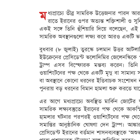
ম
ধ্যপ্রাচ্যে তীব্র সামরিক উত্তেজনার পারদ আর
রাতে ইরানের ওপর অত্যন্ত শক্তিশালী ও সুন
একই সঙ্গে তিনি হুঁশিয়ারি দিয়ে বলেছেন, এই 
সামরিক অবস্থানগুলো লক্ষ্য করে আরও একটি ভ
বুধবার (৮ জুলাই) তুরস্কে চলমান উত্তর আটলান
ইউক্রেনের প্রেসিডেন্ট ভলোদিমির জেলেনস্কিকে 
ট্রাম্প এসব বিস্ফোরক মন্তব্য করেন। তিনি
ওয়াশিংটনের পক্ষ থেকে একটি মৃদু বা সামান্য সতর
বা অবস্থানে কোনো ধরনের ইতিবাচক সংশোধন 
পুনরায় বড় ধরনের বিমান হামলা শুরু করতে যাচ্
এর আগে মধ্যপ্রাচ্যে অবস্থিত মার্কিন জোটের 
সামরিক লক্ষ্যবস্তুতে ইরানের পক্ষ থেকে আকস্
হামলার ঘটনার পরপরই ওয়াশিংটনের পক্ষ থেকে 
সমাপ্তির আনুষ্ঠানিক ঘোষণা দেন ট্রাম্প। আঙ্কা
প্রেসিডেন্ট ইরানের বর্তমান শাসনব্যবস্থাকে ‘অ