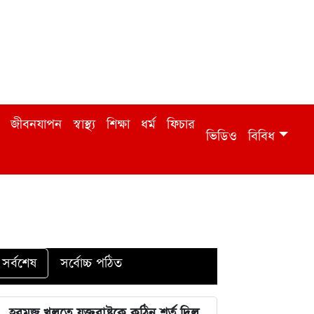
জীবনযাপন
স্বাস্থ্য
শিক্ষা
ধর্ম
ফিচার
ভিডিও
বিবিধ
সর্বশেষ
সর্বোচ্চ পঠিত
হরমুজ খুলতে যুক্তরাষ্ট্রকে কঠিন শর্ত দিল