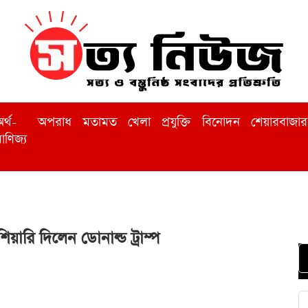
র্থ-
অপরাধ
মতামত
খেলা
প্রযুক্তি
বিনোদন
শেয়ারবাজার
াণিজ্য
ারি দিলেন ডোনাল্ড ট্রাম্প