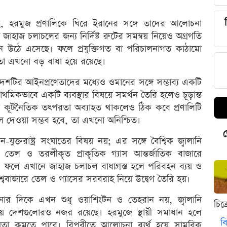
য়েছে, হরমুজ প্রণালিকে ঘিরে ইরানের সঙ্গে তাদের আলোচনা
াহাজ চলাচলের জন্য নির্দিষ্ট রুটের সমন্বয় নিয়েও অগ্রগতি
দনে উঠে এসেছে। ফলে প্রযুক্তিগত বা পরিচালনাগত কাঠামো
োতা এখনো বড় বাধা হয়ে রয়েছে।
ী, দেশটির আইনপ্রণেতাদের মধ্যেও ওমানের সঙ্গে সম্ভাব্য একটি
াথমিকভাবে একটি ব্যবস্থার বিষয়ে সমর্থন তৈরি হলেও চূড়ান্ত
ে কূটনৈতিক তৎপরতা অব্যাহত থাকলেও ঠিক কবে প্রণালিটি
ুলে দেওয়া সম্ভব হবে, তা এখনো অনিশ্চিত।
ড
-যুক্তরাষ্ট্র সংঘাতের বিষয় নয়; এর সঙ্গে বৈশ্বিক জ্বালানি
র তেল ও তরলীকৃত প্রাকৃতিক গ্যাস আন্তর্জাতিক বাজারে
ফলে এখানে জাহাজ চলাচল বাধাগ্রস্ত হলে পরিবহন ব্যয় ও
শ্ববাজারে তেল ও গ্যাসের সরবরাহ নিয়ে উদ্বেগ তৈরি হয়।
ার দিকে এখন শুধু ওয়াশিংটন ও তেহরান নয়, জ্বালানি
চিত
য় দেশগুলোরও নজর রয়েছে। হরমুজে স্থায়ী সমাধান হলে
বি
শ্চয়তা কমতে পারে। বিপরীতে আলোচনা ব্যর্থ হয়ে সামরিক