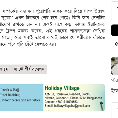
ম্পর্কের সম্ভাবনা পুরোপুরি নাকচ করে দিয়ে ট্রাম্প উল্লেখ
 সব সুযোগ এখন চিরতরে শেষ হয়ে গেছে। তিনি আর দেশটির
োগাযোগ রাখতে চান না। একই সঙ্গে কড়া ভাষায় ইরানিদের
ে ট্রাম্প মন্তব্য করেন, এই ধরনের শাসনব্যবস্থা বৈশ্বিক
ারের মতো; আর সবাই ভালো করেই জানে যে শরীরকে বাঁচাতে
ভ
ধ্যমে পুরোপুরি ছেঁটে ফেলতে হয়।
 যুদ্ধ
ন্যাটো শীর্ষ সম্মেলন
পর
ইতো