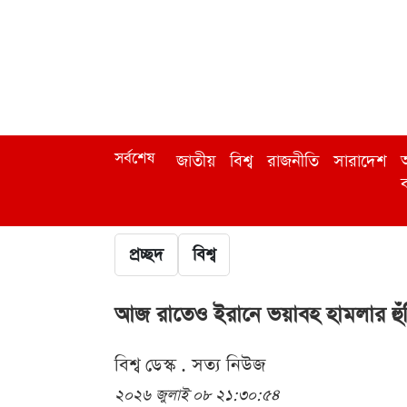
সর্বশেষ
জাতীয়
বিশ্ব
রাজনীতি
সারাদেশ
অ
ব
প্রচ্ছদ
বিশ্ব
আজ রাতেও ইরানে ভয়াবহ হামলার হুঁশিয়
বিশ্ব ডেস্ক . সত্য নিউজ
২০২৬ জুলাই ০৮ ২১:৩০:৫৪