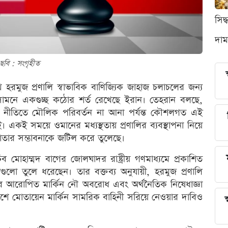
সিদ
দাম
ছবি : সংগৃহীত
নপথ হরমুজ প্রণালি স্বাভাবিক বাণিজ্যিক জাহাজ চলাচলের জন্য
্রের সামনে একগুচ্ছ কঠোর শর্ত রেখেছে ইরান। তেহরান বলছে,
ক নীতিতে মৌলিক পরিবর্তন না আনা পর্যন্ত কৌশলগত এই
একই সময়ে ওমানের মধ্যস্থতায় প্রণালির ব্যবস্থাপনা নিয়ে
ার সম্ভাবনাকে জটিল করে তুলেছে।
িব মোহাম্মদ বাগের জোলঘাদর রাষ্ট্রীয় গণমাধ্যমে প্রকাশিত
াবিগুলো তুলে ধরেছেন। তার বক্তব্য অনুযায়ী, হরমুজ প্রণালি
র আরোপিত মার্কিন নৌ অবরোধ এবং অর্থনৈতিক নিষেধাজ্ঞা
াশে মোতায়েন মার্কিন সামরিক বাহিনী সরিয়ে নেওয়ার দাবিও
স