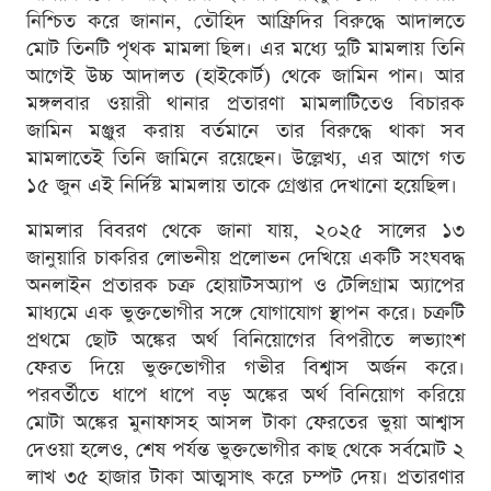
নিশ্চিত করে জানান, তৌহিদ আফ্রিদির বিরুদ্ধে আদালতে
মোট তিনটি পৃথক মামলা ছিল। এর মধ্যে দুটি মামলায় তিনি
আগেই উচ্চ আদালত (হাইকোর্ট) থেকে জামিন পান। আর
মঙ্গলবার ওয়ারী থানার প্রতারণা মামলাটিতেও বিচারক
জামিন মঞ্জুর করায় বর্তমানে তার বিরুদ্ধে থাকা সব
মামলাতেই তিনি জামিনে রয়েছেন। উল্লেখ্য, এর আগে গত
১৫ জুন এই নির্দিষ্ট মামলায় তাকে গ্রেপ্তার দেখানো হয়েছিল।
মামলার বিবরণ থেকে জানা যায়, ২০২৫ সালের ১৩
জানুয়ারি চাকরির লোভনীয় প্রলোভন দেখিয়ে একটি সংঘবদ্ধ
অনলাইন প্রতারক চক্র হোয়াটসঅ্যাপ ও টেলিগ্রাম অ্যাপের
মাধ্যমে এক ভুক্তভোগীর সঙ্গে যোগাযোগ স্থাপন করে। চক্রটি
প্রথমে ছোট অঙ্কের অর্থ বিনিয়োগের বিপরীতে লভ্যাংশ
ফেরত দিয়ে ভুক্তভোগীর গভীর বিশ্বাস অর্জন করে।
পরবর্তীতে ধাপে ধাপে বড় অঙ্কের অর্থ বিনিয়োগ করিয়ে
মোটা অঙ্কের মুনাফাসহ আসল টাকা ফেরতের ভুয়া আশ্বাস
দেওয়া হলেও, শেষ পর্যন্ত ভুক্তভোগীর কাছ থেকে সর্বমোট ২
লাখ ৩৫ হাজার টাকা আত্মসাৎ করে চম্পট দেয়। প্রতারণার