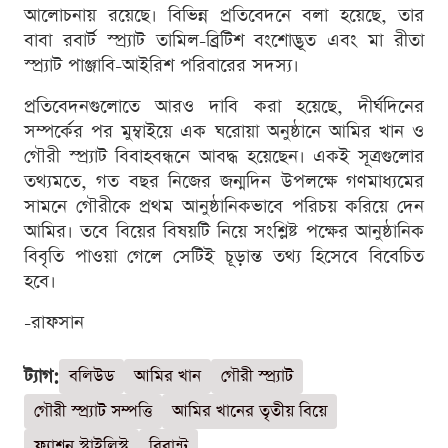
আলোচনায় রয়েছে। বিভিন্ন প্রতিবেদনে বলা হয়েছে, তার
বাবা রবার্ট স্প্র্যাট তামিল-ব্রিটিশ বংশোদ্ভূত এবং মা রীতা
স্প্র্যাট পাঞ্জাবি-আইরিশ পরিবারের সদস্য।
প্রতিবেদনগুলোতে আরও দাবি করা হয়েছে, দীর্ঘদিনের
সম্পর্কের পর মুম্বাইয়ে এক ঘরোয়া অনুষ্ঠানে আমির খান ও
গৌরী স্প্র্যাট বিবাহবন্ধনে আবদ্ধ হয়েছেন। একই সূত্রগুলোর
তথ্যমতে, গত বছর নিজের জন্মদিন উপলক্ষে গণমাধ্যমের
সামনে গৌরীকে প্রথম আনুষ্ঠানিকভাবে পরিচয় করিয়ে দেন
আমির। তবে বিয়ের বিষয়টি নিয়ে সংশ্লিষ্ট পক্ষের আনুষ্ঠানিক
বিবৃতি পাওয়া গেলে সেটিই চূড়ান্ত তথ্য হিসেবে বিবেচিত
হবে।
-রাফসান
ট্যাগ:
বলিউড
আমির খান
গৌরী স্প্র্যাট
গৌরী স্প্র্যাট সম্পত্তি
আমির খানের তৃতীয় বিয়ে
ফ্যাশন স্টাইলিস্ট
বিব্লান্ট