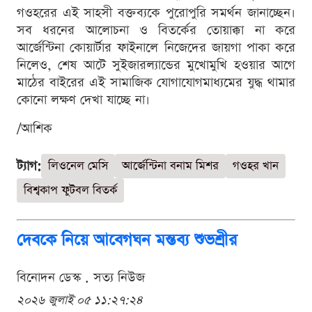
গওহরের এই সাহসী বক্তব্যকে পুরোপুরি সমর্থন জানাচ্ছেন।
সব ধরনের আলোচনা ও বিতর্কের তোয়াক্কা না করে
আর্জেন্টিনা কোয়ার্টার ফাইনালে নিজেদের জায়গা পাকা করে
নিলেও, শেষ আটে সুইজারল্যান্ডের মুখোমুখি হওয়ার আগে
মাঠের বাইরের এই সামাজিক যোগাযোগমাধ্যমের যুদ্ধ থামার
কোনো লক্ষণ দেখা যাচ্ছে না।
/আশিক
ট্যাগ:
লিওনেল মেসি
আর্জেন্টিনা বনাম মিশর
গওহর খান
বিশ্বকাপ ফুটবল বিতর্ক
দেবকে নিয়ে আবেগঘন মন্তব্য শুভশ্রীর
বিনোদন ডেস্ক . সত্য নিউজ
২০২৬ জুলাই ০৫ ১১:২৭:২৪