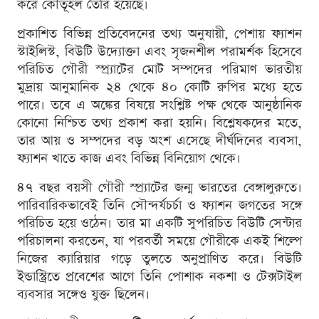
করে কৌতূহল তৈরি হয়েছে।
প্রকাশিত বিভিন্ন প্রতিবেদনের তথ্য অনুযায়ী, পেশায় ফ্যাশন
স্টাইলিস্ট, বিউটি উদ্যোক্তা এবং সৃজনশীল পরামর্শক হিসেবে
পরিচিত গৌরী স্প্র্যাটের মোট সম্পদের পরিমাণ ভারতীয়
মুদ্রায় আনুমানিক ২৪ থেকে ৪০ কোটি রুপির মধ্যে হতে
পারে। তবে এ অঙ্কের বিষয়ে সংশ্লিষ্ট পক্ষ থেকে আনুষ্ঠানিক
কোনো নিশ্চিত তথ্য প্রকাশ করা হয়নি। বিশ্লেষকদের মতে,
তার আয় ও সম্পদের বড় অংশ এসেছে দীর্ঘদিনের ব্যবসা,
ফ্যাশন খাতে কাজ এবং বিভিন্ন বিনিয়োগ থেকে।
৪৭ বছর বয়সী গৌরী স্প্র্যাটের জন্ম ভারতের বেঙ্গালুরুতে।
পারিবারিকভাবেই তিনি সৌন্দর্যচর্চা ও ফ্যাশন জগতের সঙ্গে
পরিচিত হয়ে ওঠেন। তার মা একটি সুপরিচিত বিউটি সেন্টার
পরিচালনা করতেন, যা পরবর্তী সময়ে গৌরীকে একই শিল্পে
নিজের ক্যারিয়ার গড়ে তুলতে অনুপ্রাণিত করে। বিউটি
ইন্ডাস্ট্রিতে প্রবেশের আগে তিনি পোশাক নকশা ও টেক্সটাইল
ব্যবসার সঙ্গেও যুক্ত ছিলেন।