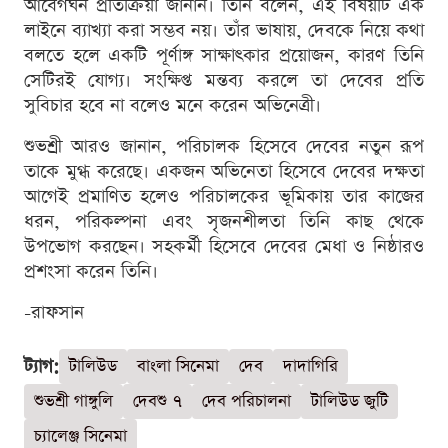
আবেগঘন প্রতিক্রিয়া জানান। তিনি বলেন, এই বিষয়টি এক
লাইনে ব্যাখ্যা করা সম্ভব নয়। তাঁর ভাষায়, দেবকে নিয়ে কথা
বলতে হলে একটি পূর্ণাঙ্গ সাক্ষাৎকার প্রয়োজন, কারণ তিনি
সেটিরই যোগ্য। সংক্ষিপ্ত মন্তব্য করলে তা দেবের প্রতি
সুবিচার হবে না বলেও মনে করেন অভিনেত্রী।
শুভশ্রী আরও জানান, পরিচালক হিসেবে দেবের নতুন রূপ
তাকে মুগ্ধ করেছে। একজন অভিনেতা হিসেবে দেবের দক্ষতা
আগেই প্রমাণিত হলেও পরিচালকের ভূমিকায় তার কাজের
ধরন, পরিকল্পনা এবং সৃজনশীলতা তিনি কাছ থেকে
উপভোগ করছেন। সহকর্মী হিসেবে দেবের মেধা ও নিষ্ঠারও
প্রশংসা করেন তিনি।
-রাফসান
ট্যাগ:
টালিউড
বাংলা সিনেমা
দেব
দাদাগিরি
শুভশ্রী গাঙ্গুলি
দেবশু ৭
দেব পরিচালনা
টালিউড জুটি
চ্যালেঞ্জ সিনেমা