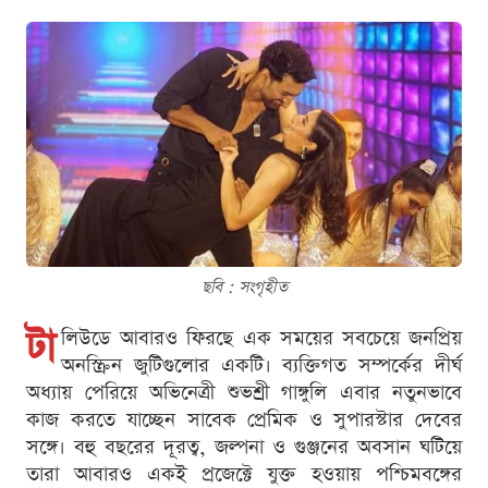
ছবি : সংগৃহীত
টা
লিউডে আবারও ফিরছে এক সময়ের সবচেয়ে জনপ্রিয়
অনস্ক্রিন জুটিগুলোর একটি। ব্যক্তিগত সম্পর্কের দীর্ঘ
অধ্যায় পেরিয়ে অভিনেত্রী শুভশ্রী গাঙ্গুলি এবার নতুনভাবে
কাজ করতে যাচ্ছেন সাবেক প্রেমিক ও সুপারস্টার দেবের
সঙ্গে। বহু বছরের দূরত্ব, জল্পনা ও গুঞ্জনের অবসান ঘটিয়ে
তারা আবারও একই প্রজেক্টে যুক্ত হওয়ায় পশ্চিমবঙ্গের