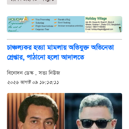
চাঞ্চল্যকর হত্যা মামলায় অভিযুক্ত অভিনেতা
গ্রেপ্তার, পাঠানো হলো আদালতে
বিনোদন ডেস্ক . সত্য নিউজ
২০২৬ আগস্ট ০৯ ১৮:১৩:১১