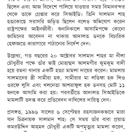
ছিলেন এবং আজ বিদেশে পালিয়ে যাওয়ার সময় বিমানবন্দর
থেকে তাকে গ্রেপ্তার করে সিআইডি। তিনি সালমান শাহ
হত্যাকাণ্ডে সরাসরি জড়িত ছিলেন বলেও অভিযোগ করেন
রাষ্ট্রপক্ষের আইনজীবী। শুনানিকালে আসামিপক্ষে কোনো
জামিনের আবেদন না থাকায় আদালত ডনকে বিচারিক
হেফাজতে কারাগারে পাঠানোর নির্দেশ দেন।
উল্লেখ্য, গত বছরের ২০ অক্টোবর সালমান শাহর মা নীলা
চৌধুরীর পক্ষে তাঁর ভাই মোহাম্মদ আলমগীর কুমকুম বাদী
হয়ে রমনা থানায় একটি হত্যা মামলা দায়ের করেন। মামলায়
সালমানের স্ত্রী সামীরা হক, সামীরার মা লতিফা হক লিও
ওরফে লুসি এবং খলনেতা আশরাফুল হক ডনসহ মোট ১১
জনকে আসামি করা হয়। পরবর্তীতে আদালত সিআইডিকে
মামলাটি তদন্ত করে প্রতিবেদন দাখিলের দায়িত্ব দেন।
প্রসঙ্গত, ১৯৯৬ সালের ৬ সেপ্টেম্বর রহস্যজনকভাবে মারা
যান চিত্রনায়ক সালমান শাহ। সে সময় তাঁর বাবা প্রয়াত
কমরউদ্দিন আহমদ চৌধুরী একটি অপমৃত্যুর মামলা করেন,