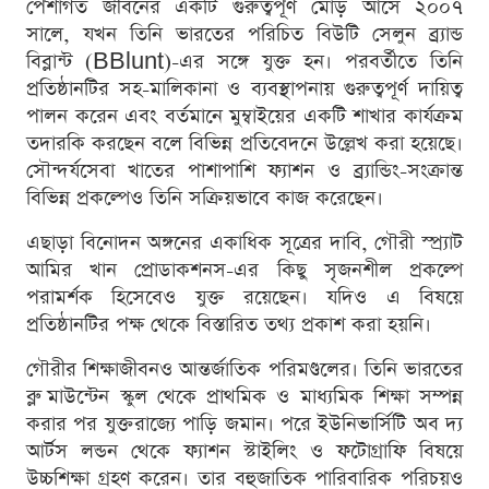
পেশাগত জীবনের একটি গুরুত্বপূর্ণ মোড় আসে ২০০৭
সালে, যখন তিনি ভারতের পরিচিত বিউটি সেলুন ব্র্যান্ড
বিব্লান্ট (BBlunt)-এর সঙ্গে যুক্ত হন। পরবর্তীতে তিনি
প্রতিষ্ঠানটির সহ-মালিকানা ও ব্যবস্থাপনায় গুরুত্বপূর্ণ দায়িত্ব
পালন করেন এবং বর্তমানে মুম্বাইয়ের একটি শাখার কার্যক্রম
তদারকি করছেন বলে বিভিন্ন প্রতিবেদনে উল্লেখ করা হয়েছে।
সৌন্দর্যসেবা খাতের পাশাপাশি ফ্যাশন ও ব্র্যান্ডিং-সংক্রান্ত
বিভিন্ন প্রকল্পেও তিনি সক্রিয়ভাবে কাজ করেছেন।
এছাড়া বিনোদন অঙ্গনের একাধিক সূত্রের দাবি, গৌরী স্প্র্যাট
আমির খান প্রোডাকশনস-এর কিছু সৃজনশীল প্রকল্পে
পরামর্শক হিসেবেও যুক্ত রয়েছেন। যদিও এ বিষয়ে
প্রতিষ্ঠানটির পক্ষ থেকে বিস্তারিত তথ্য প্রকাশ করা হয়নি।
গৌরীর শিক্ষাজীবনও আন্তর্জাতিক পরিমণ্ডলের। তিনি ভারতের
ব্লু মাউন্টেন স্কুল থেকে প্রাথমিক ও মাধ্যমিক শিক্ষা সম্পন্ন
করার পর যুক্তরাজ্যে পাড়ি জমান। পরে ইউনিভার্সিটি অব দ্য
আর্টস লন্ডন থেকে ফ্যাশন স্টাইলিং ও ফটোগ্রাফি বিষয়ে
উচ্চশিক্ষা গ্রহণ করেন। তার বহুজাতিক পারিবারিক পরিচয়ও