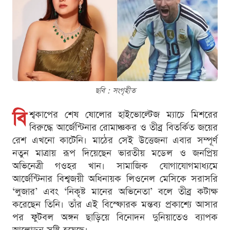
ছবি : সংগৃহীত
বি
শ্বকাপের শেষ ষোলোর হাইভোল্টেজ ম্যাচে মিশরের
বিরুদ্ধে আর্জেন্টিনার রোমাঞ্চকর ও তীব্র বিতর্কিত জয়ের
রেশ এখনো কাটেনি। মাঠের সেই উত্তেজনা এবার সম্পূর্ণ
নতুন মাত্রায় রূপ দিয়েছেন ভারতীয় মডেল ও জনপ্রিয়
অভিনেত্রী গওহর খান। সামাজিক যোগাযোগমাধ্যমে
আর্জেন্টিনার বিশ্বজয়ী অধিনায়ক লিওনেল মেসিকে সরাসরি
‘লুজার’ এবং ‘নিকৃষ্ট মানের অভিনেতা’ বলে তীব্র কটাক্ষ
করেছেন তিনি। তাঁর এই বিস্ফোরক মন্তব্য প্রকাশ্যে আসার
পর ফুটবল অঙ্গন ছাড়িয়ে বিনোদন দুনিয়াতেও ব্যাপক