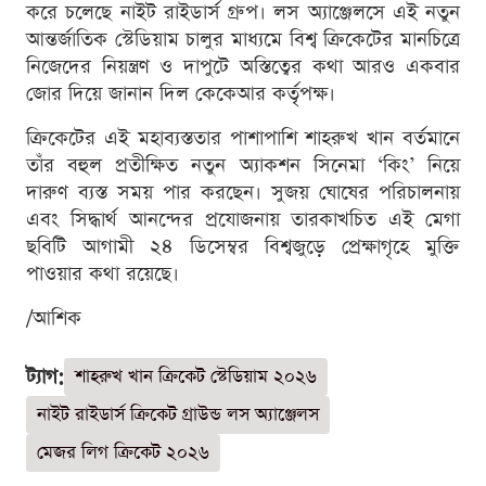
করে চলেছে নাইট রাইডার্স গ্রুপ। লস অ্যাঞ্জেলসে এই নতুন
আন্তর্জাতিক স্টেডিয়াম চালুর মাধ্যমে বিশ্ব ক্রিকেটের মানচিত্রে
নিজেদের নিয়ন্ত্রণ ও দাপুটে অস্তিত্বের কথা আরও একবার
জোর দিয়ে জানান দিল কেকেআর কর্তৃপক্ষ।
ক্রিকেটের এই মহাব্যস্ততার পাশাপাশি শাহরুখ খান বর্তমানে
তাঁর বহুল প্রতীক্ষিত নতুন অ্যাকশন সিনেমা ‘কিং’ নিয়ে
দারুণ ব্যস্ত সময় পার করছেন। সুজয় ঘোষের পরিচালনায়
এবং সিদ্ধার্থ আনন্দের প্রযোজনায় তারকাখচিত এই মেগা
ছবিটি আগামী ২৪ ডিসেম্বর বিশ্বজুড়ে প্রেক্ষাগৃহে মুক্তি
পাওয়ার কথা রয়েছে।
/আশিক
ট্যাগ:
শাহরুখ খান ক্রিকেট স্টেডিয়াম ২০২৬
নাইট রাইডার্স ক্রিকেট গ্রাউন্ড লস অ্যাঞ্জেলস
মেজর লিগ ক্রিকেট ২০২৬