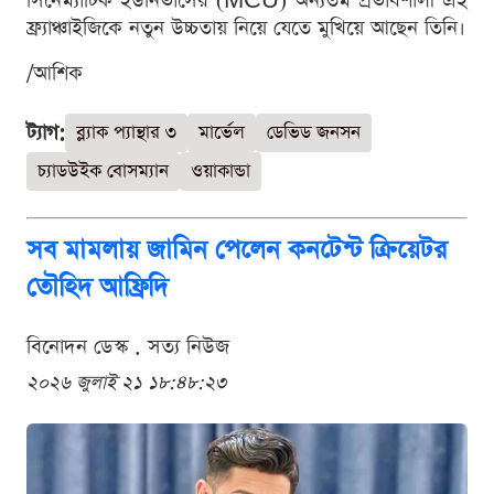
সিনেম্যাটিক ইউনিভার্সের (MCU) অন্যতম প্রভাবশালী এই
ফ্র্যাঞ্চাইজিকে নতুন উচ্চতায় নিয়ে যেতে মুখিয়ে আছেন তিনি।
/আশিক
ট্যাগ:
ব্ল্যাক প্যান্থার ৩
মার্ভেল
ডেভিড জনসন
চ্যাডউইক বোসম্যান
ওয়াকান্ডা
সব মামলায় জামিন পেলেন কনটেন্ট ক্রিয়েটর
তৌহিদ আফ্রিদি
বিনোদন ডেস্ক . সত্য নিউজ
২০২৬ জুলাই ২১ ১৮:৪৮:২৩