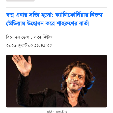
স্বপ্ন এবার সত্যি হলো: ক্যালিফোর্নিয়ায় নিজস্ব
স্টেডিয়াম উদ্বোধন করে শাহরুখের বার্তা
বিনোদন ডেস্ক . সত্য নিউজ
২০২৬ জুলাই ০২ ১৮:৪১:২৫
ছবি : সংগৃহীত