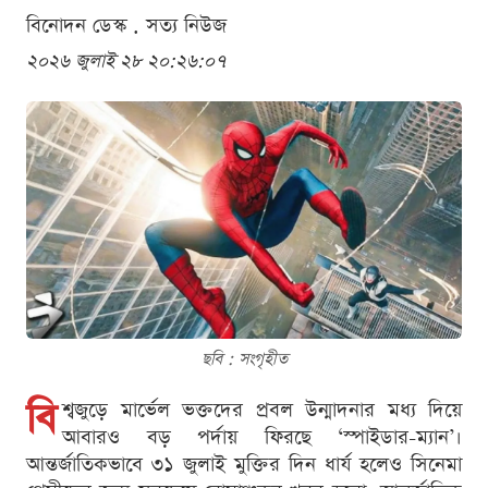
বিনোদন ডেস্ক . সত্য নিউজ
২০২৬ জুলাই ২৮ ২০:২৬:০৭
ছবি : সংগৃহীত
বি
শ্বজুড়ে মার্ভেল ভক্তদের প্রবল উন্মাদনার মধ্য দিয়ে
আবারও বড় পর্দায় ফিরছে ‘স্পাইডার-ম্যান’।
আন্তর্জাতিকভাবে ৩১ জুলাই মুক্তির দিন ধার্য হলেও সিনেমা