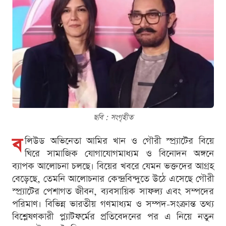
ছবি : সংগৃহীত
ব
লিউড অভিনেতা আমির খান ও গৌরী স্প্র্যাটের বিয়ে
ঘিরে সামাজিক যোগাযোগমাধ্যম ও বিনোদন অঙ্গনে
ব্যাপক আলোচনা চলছে। বিয়ের খবরে যেমন ভক্তদের আগ্রহ
বেড়েছে, তেমনি আলোচনার কেন্দ্রবিন্দুতে উঠে এসেছে গৌরী
স্প্র্যাটের পেশাগত জীবন, ব্যবসায়িক সাফল্য এবং সম্পদের
পরিমাণ। বিভিন্ন ভারতীয় গণমাধ্যম ও সম্পদ-সংক্রান্ত তথ্য
বিশ্লেষণকারী প্ল্যাটফর্মের প্রতিবেদনের পর এ নিয়ে নতুন