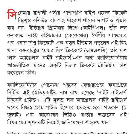
সি
নেমার রূপালী পর্দার পাশাপাশি বাইশ গজের ক্রিকেট
বিশ্বেও বলিউড বাদশাহ শাহরুখ খানের দাপট ও প্রভাব
কম নয়। ইন্ডিয়ান প্রিমিয়ার লিগে (আইপিএল) তাঁর দল
কলকাতা নাইট রাইডার্সের (কেকেআর) ঈর্ষণীয় সাফল্যের
পর এবার বিশ্ব ক্রিকেটে এক নতুন ইতিহাস গড়লেন এই কিং
খান। যুক্তরাষ্ট্রের মেজর লিগ ক্রিকেটে (এমএলসি) তাঁর দল
‘লস অ্যাঞ্জেলস নাইট রাইডার্স’-এর জন্য ক্যালিফোর্নিয়ায়
আন্তর্জাতিক মানের একটি নিজস্ব ক্রিকেট স্টেডিয়াম চালু
করেছেন তিনি।
ক্যালিফোর্নিয়ার পোমোনা শহরের ফেয়ারপ্লেক্স কমপ্লেক্সে
নির্মিত এই স্টেডিয়ামটির নাম রাখা হয়েছে ‘নাইট রাইডার্স
ক্রিকেট গ্রাউন্ড’। এটি মূলত লস অ্যাঞ্জেলস নাইট রাইডার্স
দলের নিজস্ব হোম গ্রাউন্ড হিসেবে ব্যবহৃত হবে। গতকাল (১
জুলাই) এক আবেগঘন ভিডিও বার্তায় ভক্তদের এই
বিশ্বজয়ের সুখবরটি নিজেই জানিয়েছেন শাহরুখ খান।