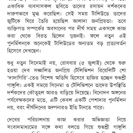
একাধিক ব্যবসাসফল ছবিতে তাদের রসায়ন দর্শকদের
দারুণভাবে মুগ্ধ করেছিল। সেই সময় টালিউডে তাদের
জুটিকে ঘিরে তৈরি হয়েছিল আলাদা জনপ্রিয়তা। তবে
ব্যক্তিগত সম্পর্কের অবসানের পর দীর্ঘ সময় একসঙ্গে কাজ
করা থেকে বিরত ছিলেন দুজনই। ফলে নতুন এই
পুনর্মিলনকে অনেকেই টালিউডের অন্যতম বড় প্রত্যাবর্তন
হিসেবে দেখছেন।
শুধু নতুন সিনেমাই নয়, রোববার (৫ জুলাই) থেকে শুরু
হওয়া দেব সঞ্চালিত জনপ্রিয় টেলিভিশন রিয়েলিটি শো
‘দাদাগিরি’-তেও বিশেষ অতিথি হিসেবে হাজির হচ্ছেন শুভশ্রী
গাঙ্গুলি। একই সময়ে সিনেমা ও টেলিভিশনে তাদের উপস্থিতি
দর্শকদের কৌতূহল আরও বাড়িয়ে দিয়েছে। বিনোদন অঙ্গনের
পর্যবেক্ষকদের মতে, এটি কেবল একটি পেশাদার পুনর্মিলন
নয়, বরং দীর্ঘদিনের জল্পনারও ইতি টানতে পারে।
দেবের পরিচালনায় কাজ করার অভিজ্ঞতা নিয়ে
সংবাদমাধ্যমের সঙ্গে কথা বলতে গিয়ে শুভশ্রী গাঙ্গুলি