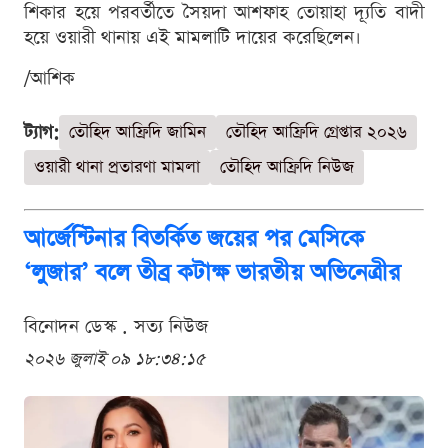
শিকার হয়ে পরবর্তীতে সৈয়দা আশফাহ তোয়াহা দ্যূতি বাদী
হয়ে ওয়ারী থানায় এই মামলাটি দায়ের করেছিলেন।
/আশিক
ট্যাগ:
তৌহিদ আফ্রিদি জামিন
তৌহিদ আফ্রিদি গ্রেপ্তার ২০২৬
ওয়ারী থানা প্রতারণা মামলা
তৌহিদ আফ্রিদি নিউজ
আর্জেন্টিনার বিতর্কিত জয়ের পর মেসিকে
‘লুজার’ বলে তীব্র কটাক্ষ ভারতীয় অভিনেত্রীর
বিনোদন ডেস্ক . সত্য নিউজ
২০২৬ জুলাই ০৯ ১৮:৩৪:১৫