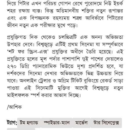
দিয়ে পিটার এখন পরিচয় গোপন রেখে পুরোদমে নিউ ইয়র্ক
শহর রক্ষায় ব্যস্ত। কিন্তু অতিমানবীয় শক্তির নতুন রূপান্তর
এবং এক বিপজ্জনক রহস্যময় শত্রুর আবির্ভাবে পিটারের
জীবন নতুন এক পরীক্ষার মুখে পড়ে।
প্রযুক্তিগত দিক থেকেও চলচ্চিত্রটি এক অনন্য অভিজ্ঞতা
উপহার দেবে। বিশ্বজুড়ে এটিই প্রথম সিনেমা যা সম্পূর্ণভাবে
‘শট ফর স্ক্রিন-এক্স’ প্রযুক্তির অধীনে তৈরি হয়েছে। এই
প্রযুক্তিতে হলের মূল পর্দার পাশাপাশি দুই পাশের দেয়ালেও
২৭০ ডিগ্রি প্যানারোমিক ভিউতে দৃশ্য প্রদর্শিত হবে, যা
দর্শকদের সিনেমা দেখার অভিজ্ঞতাকে ভিন্ন উচ্চতায় নিয়ে
যাবে। অনলাইন ট্রেলার ও অগ্রিম টিকিট বুকিংয়ে রেকর্ড সাড়া
পাওয়া এই সিনেমাটি মুক্তির আগেই বিশ্বজুড়ে নতুন
মাইলফলক স্পর্শ করার আভাস দিচ্ছে।
/আশিক
ট্যাগ:
টম হল্যান্ড
স্পাইডার-ম্যান
মার্ভেল
স্টার সিনেপ্লেক্স