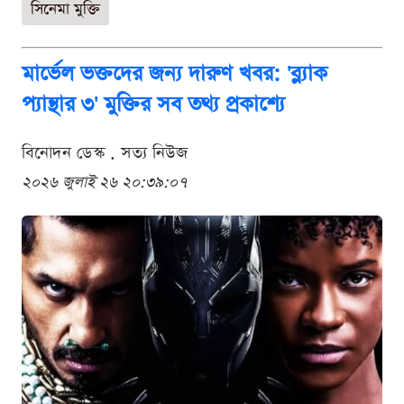
সিনেমা মুক্তি
মার্ভেল ভক্তদের জন্য দারুণ খবর: 'ব্ল্যাক
প্যান্থার ৩' মুক্তির সব তথ্য প্রকাশ্যে
বিনোদন ডেস্ক . সত্য নিউজ
২০২৬ জুলাই ২৬ ২০:৩৯:০৭