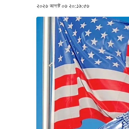
২০২৬ আগস্ট ০৬ ২০:১৯:৫৬