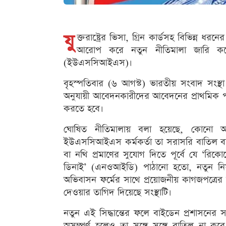
যু
ক্তরাষ্ট্রের ভিসা, গ্রিন কার্ডসহ বিভিন্ন
আরোপ করে নতুন নীতিমালা জারি করে
(ইউএসসিআইএস)।
বৃহস্পতিবার (৬ আগস্ট) ভারতীয় সংবাদ সংস্
অনুযায়ী আবেদনকারীদের আবেদনের প্রাথমিক পর্
করতে হবে।
ঘোষিত নীতিমালায় বলা হয়েছে, কোনো আবে
ইউএসসিআইএস কর্মকর্তা তা সরাসরি বাতিল বা 
বা নথি প্রমাণের সুযোগ দিতে পূর্বে যে ‘রিক
ডিনাই’ (এনওআইডি) পাঠানো হতো, নতুন নিয়ম
অভিবাসন ফর্মের সাথে প্রয়োজনীয় কাগজপত্রের ত
দেওয়ার তাগিদ দিয়েছে সংস্থাটি।
নতুন এই সিদ্ধান্তের ফলে বাইডেন প্রশাসনে
অসম্পূর্ণ হলেও তা সঙ্গে সঙ্গে বাতিল না