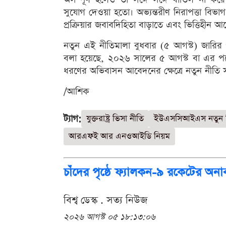
সুযোগ দেওয়া হতো। অভ্যন্তরীণ নিরাপত্তা বিভ
প্রক্রিয়ার জবাবদিহিতা বাড়াতে এবং ভিত্তিহ
নতুন এই নীতিমালা বুধবার (৫ আগস্ট) জারির 
বলা হয়েছে, ২০২৬ সালের ৫ আগস্ট বা এর পরে
ধরণের অভিবাসন আবেদনের ক্ষেত্রে নতুন নীতি স
/আশিক
ট্যাগ:
যুক্তরাষ্ট্র ভিসা নীতি
ইউএসসিআইএস নতুন 
আরএফই আর এনওআইডি নিয়ম
চাঁদের পৃষ্ঠে ফ্যালকন-৯ রকেটের অনা
বিশ্ব ডেস্ক . সত্য নিউজ
২০২৬ আগস্ট ০৫ ১৮:১৩:০৬