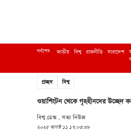
সর্বশেষ
জাতীয়
বিশ্ব
রাজনীতি
সারাদেশ
অ
ব
প্রচ্ছদ
বিশ্ব
ওয়াশিংটন থেকে গৃহহীনদের উচ্ছেদ কর
বিশ্ব ডেস্ক . সত্য নিউজ
২০২৫ আগস্ট ১১ ১৭:০৩:৫৮