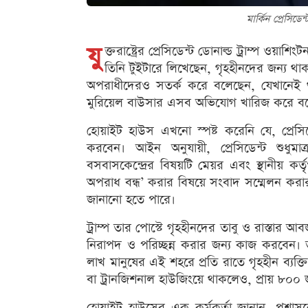
মার্কিন প্রেসিডেন
যু
ক্তরাষ্ট্রের প্রেসিডেন্ট ডোনাল্ড ট্রাম্প ওয়
তিনি টুইটারে লিখেছেন, গৃহহীনদের জন্য থাক
অপরাধীদেরও সতর্ক করে বলেছেন, যেখানেই থ
মুরিয়েল বাউসার এসব অভিযোগ খারিজ করে বল
হোয়াইট হাউস এখনো স্পষ্ট করেনি যে, প্রেসিডেন
করবেন। আইন অনুযায়ী, প্রেসিডেন্ট শুধুম
বসবাসকেন্দ্রের বিষয়টি মেয়র এবং স্থানীয় কর্
অপরাধ বন্ধ’ করার বিষয়ে সংবাদ সম্মেলন করার
জানানো হতে পারে।
ট্রাম্প তার পোস্টে গৃহহীনদের তাবু ও রাস্তার 
নিরাপদ ও পরিচ্ছন্ন করার জন্য কাজ করবেন। তবে 
লাখ মানুষের এই শহরে প্রতি রাতে গৃহহীন ব্যক্
বা ট্রানজিশনাল হাউজিংয়ে থাকলেও, প্রায় ৮০০
হোয়াইট হাউসের এক কর্মকর্তা জানান, প্র