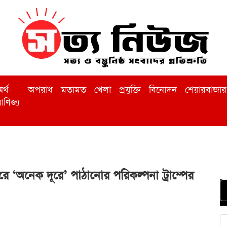
র্থ-
অপরাধ
মতামত
খেলা
প্রযুক্তি
বিনোদন
শেয়ারবাজার
াণিজ্য
ে ‘অনেক দূরে’ পাঠানোর পরিকল্পনা ট্রাম্পের