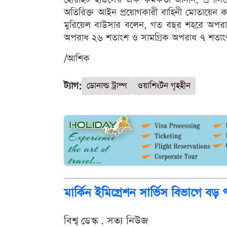
অতিরিক্ত আইন প্রয়োগকারী বাহিনী মোতায়েন করা 
মুরিয়েল বাউসার বলেন, গত বছর শহরে অপরা
অপরাধ ২৬ শতাংশ ও সামগ্রিক অপরাধ ৭ শতাংশ হ
/আশিক
ট্যাগ:
ডোনাল্ড ট্রাম্প
ওয়াশিংটন গৃহহীন
মার্কিন ইমিগ্রেশন সার্ভিস বিভাগে বড় প
বিশ্ব ডেস্ক . সত্য নিউজ