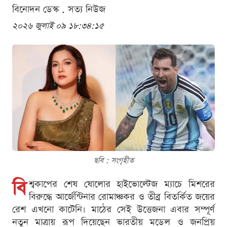
বিনোদন ডেস্ক . সত্য নিউজ
২০২৬ জুলাই ০৯ ১৮:৩৪:১৫
ছবি : সংগৃহীত
বি
শ্বকাপের শেষ ষোলোর হাইভোল্টেজ ম্যাচে মিশরের
বিরুদ্ধে আর্জেন্টিনার রোমাঞ্চকর ও তীব্র বিতর্কিত জয়ের
রেশ এখনো কাটেনি। মাঠের সেই উত্তেজনা এবার সম্পূর্ণ
নতুন মাত্রায় রূপ দিয়েছেন ভারতীয় মডেল ও জনপ্রিয়