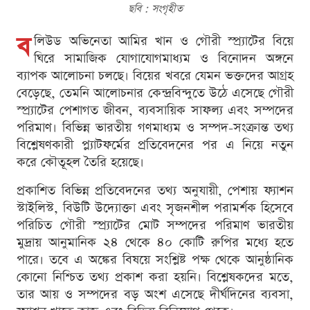
ছবি : সংগৃহীত
ব
লিউড অভিনেতা আমির খান ও গৌরী স্প্র্যাটের বিয়ে
ঘিরে সামাজিক যোগাযোগমাধ্যম ও বিনোদন অঙ্গনে
ব্যাপক আলোচনা চলছে। বিয়ের খবরে যেমন ভক্তদের আগ্রহ
বেড়েছে, তেমনি আলোচনার কেন্দ্রবিন্দুতে উঠে এসেছে গৌরী
স্প্র্যাটের পেশাগত জীবন, ব্যবসায়িক সাফল্য এবং সম্পদের
পরিমাণ। বিভিন্ন ভারতীয় গণমাধ্যম ও সম্পদ-সংক্রান্ত তথ্য
বিশ্লেষণকারী প্ল্যাটফর্মের প্রতিবেদনের পর এ নিয়ে নতুন
করে কৌতূহল তৈরি হয়েছে।
প্রকাশিত বিভিন্ন প্রতিবেদনের তথ্য অনুযায়ী, পেশায় ফ্যাশন
স্টাইলিস্ট, বিউটি উদ্যোক্তা এবং সৃজনশীল পরামর্শক হিসেবে
পরিচিত গৌরী স্প্র্যাটের মোট সম্পদের পরিমাণ ভারতীয়
মুদ্রায় আনুমানিক ২৪ থেকে ৪০ কোটি রুপির মধ্যে হতে
পারে। তবে এ অঙ্কের বিষয়ে সংশ্লিষ্ট পক্ষ থেকে আনুষ্ঠানিক
কোনো নিশ্চিত তথ্য প্রকাশ করা হয়নি। বিশ্লেষকদের মতে,
তার আয় ও সম্পদের বড় অংশ এসেছে দীর্ঘদিনের ব্যবসা,