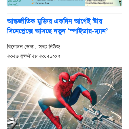
আন্তর্জাতিক মুক্তির একদিন আগেই স্টার
সিনেপ্লেক্সে আসছে নতুন ‘স্পাইডার-ম্যান’
বিনোদন ডেস্ক . সত্য নিউজ
২০২৬ জুলাই ২৮ ২০:২৬:০৭