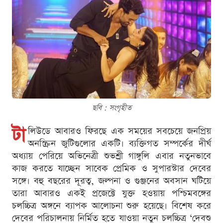
ছবি : সংগৃহীত
টা
লিউডে আবারও ফিরছে এক সময়ের সবচেয়ে জনপ্রিয়
অনস্ক্রিন জুটিগুলোর একটি। ব্যক্তিগত সম্পর্কের দীর্ঘ
অধ্যায় পেরিয়ে অভিনেত্রী শুভশ্রী গাঙ্গুলি এবার নতুনভাবে
কাজ করতে যাচ্ছেন সাবেক প্রেমিক ও সুপারস্টার দেবের
সঙ্গে। বহু বছরের দূরত্ব, জল্পনা ও গুঞ্জনের অবসান ঘটিয়ে
তারা আবারও একই প্রজেক্টে যুক্ত হওয়ায় পশ্চিমবঙ্গের
চলচ্চিত্র অঙ্গনে ব্যাপক আলোচনা শুরু হয়েছে। বিশেষ করে
দেবের পরিচালনায় নির্মিত হতে যাওয়া নতুন চলচ্চিত্র ‘দেবশু