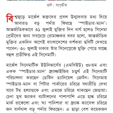
ছবি : সংগৃহীত
বি
শ্বজুড়ে মার্ভেল ভক্তদের প্রবল উন্মাদনার মধ্য দিয়ে
আবারও বড় পর্দায় ফিরছে ‘স্পাইডার-ম্যান’।
আন্তর্জাতিকভাবে ৩১ জুলাই মুক্তির দিন ধার্য হলেও সিনেমা
প্রেমীদের জন্য সবচেয়ে রোমাঞ্চকর খবর হলো, আন্তর্জাতিক
মুক্তির একদিন আগেই বাংলাদেশের দর্শকরা ছবিটি দেখতে
পাবেন। ৩০ জুলাই ঢাকার স্টার সিনেপ্লেক্সে মুক্তি পেতে যাচ্ছে
বহুল প্রতীক্ষিত এই সিনেমাটি।
মার্ভেল সিনেমাটিক ইউনিভার্সের (এমসিইউ) ৩৮তম এবং
একক ‘স্পাইডার-ম্যান’ ফ্র্যাঞ্চাইজির চতুর্থ এই সিনেমাটি
পরিচালনা করছেন ডেস্টিন ড্যানিয়েল ক্রেটন। সিনেমায়
স্পাইডার-ম্যান বা পিটার পার্কারের চরিত্রে যথারীতি দেখা
যাবে টম হল্যান্ডকে এবং এমজে চরিত্রে থাকছেন জেন্ডায়া।
চেনা মুখ জ্যাকব ব্যাটালনের পাশাপাশি এতে হাল্ক চরিত্রে
মার্ক রাফেলো এবং 'দ্য পানিশার' বা ফ্র্যাঙ্ক ক্যাসেল চরিত্রে
জন বার্নথাল বড় পর্দায় ফিরছেন। এ ছাড়া বেশ কয়েকজন