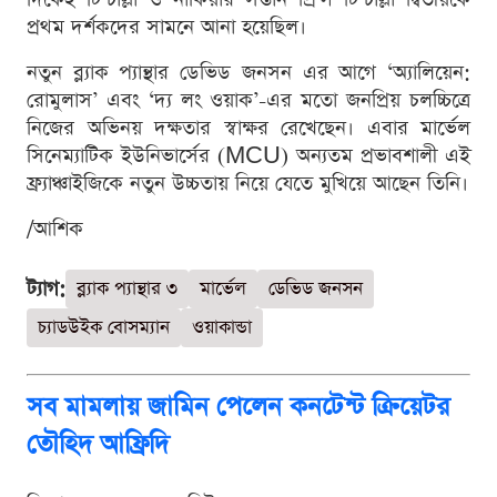
প্রথম দর্শকদের সামনে আনা হয়েছিল।
নতুন ব্ল্যাক প্যান্থার ডেভিড জনসন এর আগে ‘অ্যালিয়েন:
রোমুলাস’ এবং ‘দ্য লং ওয়াক’-এর মতো জনপ্রিয় চলচ্চিত্রে
নিজের অভিনয় দক্ষতার স্বাক্ষর রেখেছেন। এবার মার্ভেল
সিনেম্যাটিক ইউনিভার্সের (MCU) অন্যতম প্রভাবশালী এই
ফ্র্যাঞ্চাইজিকে নতুন উচ্চতায় নিয়ে যেতে মুখিয়ে আছেন তিনি।
/আশিক
ট্যাগ:
ব্ল্যাক প্যান্থার ৩
মার্ভেল
ডেভিড জনসন
চ্যাডউইক বোসম্যান
ওয়াকান্ডা
সব মামলায় জামিন পেলেন কনটেন্ট ক্রিয়েটর
তৌহিদ আফ্রিদি