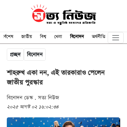
সর্বশেষ
জাতীয়
বিশ্ব
খেলা
বিনোদন
অর্থনীতি
প্রচ্ছদ
বিনোদন
শাহরুখ একা নন, এই তারকারাও পেলেন
জাতীয় পুরস্কার
বিনোদন ডেস্ক . সত্য নিউজ
২০২৫ আগস্ট ০২ ১৬:০২:৩৪