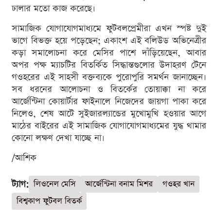
ঢালার মতো কাজ করেছে।
সামাজিক যোগাযোগমাধ্যমে ফুটবলপ্রেমীরা এখন স্পষ্ট দুই
ভাগে বিভক্ত হয়ে পড়েছেন; একাংশ এই বলিউড অভিনেত্রীর
কড়া সমালোচনা করে মেসির পাশে দাঁড়িয়েছেন, আবার
অপর পক্ষ ম্যাচটির বিতর্কিত সিদ্ধান্তগুলোর উদাহরণ টেনে
গওহরের এই সাহসী বক্তব্যকে পুরোপুরি সমর্থন জানাচ্ছেন।
সব ধরনের আলোচনা ও বিতর্কের তোয়াক্কা না করে
আর্জেন্টিনা কোয়ার্টার ফাইনালে নিজেদের জায়গা পাকা করে
নিলেও, শেষ আটে সুইজারল্যান্ডের মুখোমুখি হওয়ার আগে
মাঠের বাইরের এই সামাজিক যোগাযোগমাধ্যমের যুদ্ধ থামার
কোনো লক্ষণ দেখা যাচ্ছে না।
/আশিক
ট্যাগ:
লিওনেল মেসি
আর্জেন্টিনা বনাম মিশর
গওহর খান
বিশ্বকাপ ফুটবল বিতর্ক