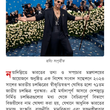
ছবিঃ সংগৃহীত
ন
য়াদিল্লিতে ভারতের তথ্য ও সম্প্রচার মন্ত্রণালয়ের
আয়োজনে অনুষ্ঠিত এক বিশেষ সংবাদ সম্মেলনে ২০২৩
সালের ভারতীয় চলচ্চিত্রের স্বীকৃতিস্বরূপ ঘোষিত হলো ৭১তম
জাতীয় চলচ্চিত্র পুরস্কার। এই মর্যাদাপূর্ণ আসরে দেশজুড়ে
নির্মিত চলচ্চিত্রগুলোর মধ্য থেকে বৈচিত্র্যপূর্ণ বিভাগে
বিজয়ীদের নাম ঘোষণা করা হয়, যেখানে আধুনিক ভারতের
সমাজ, সংস্কৃতি, রাজনীতি, মানবিকতা এবং সৃজনশীলতার