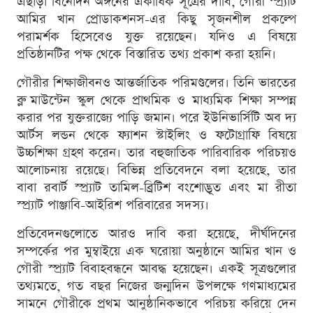
এছাড়া বিনোদন অঙ্গনের একাধিক সূত্রের দাবি, গৌরী স্প্র্যাট
আমির খান প্রোডাকশনস-এর কিছু সৃজনশীল প্রকল্পে
পরামর্শক হিসেবেও যুক্ত রয়েছেন। যদিও এ বিষয়ে
প্রতিষ্ঠানটির পক্ষ থেকে বিস্তারিত তথ্য প্রকাশ করা হয়নি।
গৌরীর শিক্ষাজীবনও আন্তর্জাতিক পরিমণ্ডলের। তিনি ভারতের
ব্লু মাউন্টেন স্কুল থেকে প্রাথমিক ও মাধ্যমিক শিক্ষা সম্পন্ন
করার পর যুক্তরাজ্যে পাড়ি জমান। পরে ইউনিভার্সিটি অব দ্য
আর্টস লন্ডন থেকে ফ্যাশন স্টাইলিং ও ফটোগ্রাফি বিষয়ে
উচ্চশিক্ষা গ্রহণ করেন। তার বহুজাতিক পারিবারিক পরিচয়ও
আলোচনায় রয়েছে। বিভিন্ন প্রতিবেদনে বলা হয়েছে, তার
বাবা রবার্ট স্প্র্যাট তামিল-ব্রিটিশ বংশোদ্ভূত এবং মা রীতা
স্প্র্যাট পাঞ্জাবি-আইরিশ পরিবারের সদস্য।
প্রতিবেদনগুলোতে আরও দাবি করা হয়েছে, দীর্ঘদিনের
সম্পর্কের পর মুম্বাইয়ে এক ঘরোয়া অনুষ্ঠানে আমির খান ও
গৌরী স্প্র্যাট বিবাহবন্ধনে আবদ্ধ হয়েছেন। একই সূত্রগুলোর
তথ্যমতে, গত বছর নিজের জন্মদিন উপলক্ষে গণমাধ্যমের
সামনে গৌরীকে প্রথম আনুষ্ঠানিকভাবে পরিচয় করিয়ে দেন