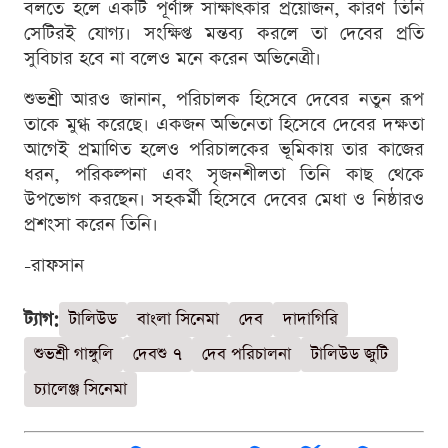
বলতে হলে একটি পূর্ণাঙ্গ সাক্ষাৎকার প্রয়োজন, কারণ তিনি
সেটিরই যোগ্য। সংক্ষিপ্ত মন্তব্য করলে তা দেবের প্রতি
সুবিচার হবে না বলেও মনে করেন অভিনেত্রী।
শুভশ্রী আরও জানান, পরিচালক হিসেবে দেবের নতুন রূপ
তাকে মুগ্ধ করেছে। একজন অভিনেতা হিসেবে দেবের দক্ষতা
আগেই প্রমাণিত হলেও পরিচালকের ভূমিকায় তার কাজের
ধরন, পরিকল্পনা এবং সৃজনশীলতা তিনি কাছ থেকে
উপভোগ করছেন। সহকর্মী হিসেবে দেবের মেধা ও নিষ্ঠারও
প্রশংসা করেন তিনি।
-রাফসান
ট্যাগ:
টালিউড
বাংলা সিনেমা
দেব
দাদাগিরি
শুভশ্রী গাঙ্গুলি
দেবশু ৭
দেব পরিচালনা
টালিউড জুটি
চ্যালেঞ্জ সিনেমা