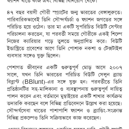
ফ্যাশন খাতে কাজ এবং বিভিন্ন বিনিয়োগ থেকে।
৪৭ বছর বয়সী গৌরী স্প্র্যাটের জন্ম ভারতের বেঙ্গালুরুতে।
পারিবারিকভাবেই তিনি সৌন্দর্যচর্চা ও ফ্যাশন জগতের সঙ্গে
পরিচিত হয়ে ওঠেন। তার মা একটি সুপরিচিত বিউটি সেন্টার
পরিচালনা করতেন, যা পরবর্তী সময়ে গৌরীকে একই শিল্পে
নিজের ক্যারিয়ার গড়ে তুলতে অনুপ্রাণিত করে। বিউটি
ইন্ডাস্ট্রিতে প্রবেশের আগে তিনি পোশাক নকশা ও টেক্সটাইল
ব্যবসার সঙ্গেও যুক্ত ছিলেন।
পেশাগত জীবনের একটি গুরুত্বপূর্ণ মোড় আসে ২০০৭
সালে, যখন তিনি ভারতের পরিচিত বিউটি সেলুন ব্র্যান্ড
বিব্লান্ট (BBlunt)-এর সঙ্গে যুক্ত হন। পরবর্তীতে তিনি
প্রতিষ্ঠানটির সহ-মালিকানা ও ব্যবস্থাপনায় গুরুত্বপূর্ণ দায়িত্ব
পালন করেন এবং বর্তমানে মুম্বাইয়ের একটি শাখার কার্যক্রম
তদারকি করছেন বলে বিভিন্ন প্রতিবেদনে উল্লেখ করা হয়েছে।
সৌন্দর্যসেবা খাতের পাশাপাশি ফ্যাশন ও ব্র্যান্ডিং-সংক্রান্ত
বিভিন্ন প্রকল্পেও তিনি সক্রিয়ভাবে কাজ করেছেন।