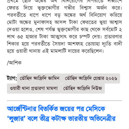
প্রথমে ছোট অঙ্কের অর্থ বিনিয়োগের বিপরীতে লভ্যাংশ
ফেরত দিয়ে ভুক্তভোগীর গভীর বিশ্বাস অর্জন করে।
পরবর্তীতে ধাপে ধাপে বড় অঙ্কের অর্থ বিনিয়োগ করিয়ে
মোটা অঙ্কের মুনাফাসহ আসল টাকা ফেরতের ভুয়া আশ্বাস
দেওয়া হলেও, শেষ পর্যন্ত ভুক্তভোগীর কাছ থেকে সর্বমোট ২
লাখ ৩৫ হাজার টাকা আত্মসাৎ করে চম্পট দেয়। প্রতারণার
শিকার হয়ে পরবর্তীতে সৈয়দা আশফাহ তোয়াহা দ্যূতি বাদী
হয়ে ওয়ারী থানায় এই মামলাটি দায়ের করেছিলেন।
/আশিক
ট্যাগ:
তৌহিদ আফ্রিদি জামিন
তৌহিদ আফ্রিদি গ্রেপ্তার ২০২৬
ওয়ারী থানা প্রতারণা মামলা
তৌহিদ আফ্রিদি নিউজ
আর্জেন্টিনার বিতর্কিত জয়ের পর মেসিকে
‘লুজার’ বলে তীব্র কটাক্ষ ভারতীয় অভিনেত্রীর