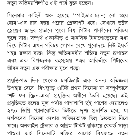
নতুন অভিনয়শিল্পীও এই পর্বে যুক্ত হচ্ছেন।
সিনেমার কাহিনী শুরু হয়েছে ‘স্পাইডার-ম্যান: নো ওয়ে
হোম’-এর চার বছর পরের প্রেক্ষাপট ধরে। সেখানে ডক্টর
স্ট্রেঞ্জের জাদুর প্রভাবে পুরো বিশ্ব পিটার পার্কারের পরিচয়
ভুলে যায়। সম্পূর্ণ একাকীত্ব ও মানসিক টানাপোড়েনের মধ্য
দিয়ে পিটার এখন পরিচয় গোপন রেখে পুরোদমে নিউ ইয়র্ক
শহর রক্ষায় ব্যস্ত। কিন্তু অতিমানবীয় শক্তির নতুন রূপান্তর
এবং এক বিপজ্জনক রহস্যময় শত্রুর আবির্ভাবে পিটারের
জীবন নতুন এক পরীক্ষার মুখে পড়ে।
প্রযুক্তিগত দিক থেকেও চলচ্চিত্রটি এক অনন্য অভিজ্ঞতা
উপহার দেবে। বিশ্বজুড়ে এটিই প্রথম সিনেমা যা সম্পূর্ণভাবে
‘শট ফর স্ক্রিন-এক্স’ প্রযুক্তির অধীনে তৈরি হয়েছে। এই
প্রযুক্তিতে হলের মূল পর্দার পাশাপাশি দুই পাশের দেয়ালেও
২৭০ ডিগ্রি প্যানারোমিক ভিউতে দৃশ্য প্রদর্শিত হবে, যা
দর্শকদের সিনেমা দেখার অভিজ্ঞতাকে ভিন্ন উচ্চতায় নিয়ে
যাবে। অনলাইন ট্রেলার ও অগ্রিম টিকিট বুকিংয়ে রেকর্ড সাড়া
পাওয়া এই সিনেমাটি মুক্তির আগেই বিশ্বজুড়ে নতুন