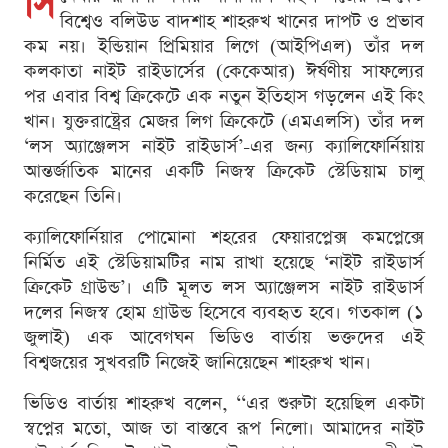
সি
বিশ্বেও বলিউড বাদশাহ শাহরুখ খানের দাপট ও প্রভাব
কম নয়। ইন্ডিয়ান প্রিমিয়ার লিগে (আইপিএল) তাঁর দল
কলকাতা নাইট রাইডার্সের (কেকেআর) ঈর্ষণীয় সাফল্যের
পর এবার বিশ্ব ক্রিকেটে এক নতুন ইতিহাস গড়লেন এই কিং
খান। যুক্তরাষ্ট্রের মেজর লিগ ক্রিকেটে (এমএলসি) তাঁর দল
‘লস অ্যাঞ্জেলস নাইট রাইডার্স’-এর জন্য ক্যালিফোর্নিয়ায়
আন্তর্জাতিক মানের একটি নিজস্ব ক্রিকেট স্টেডিয়াম চালু
করেছেন তিনি।
ক্যালিফোর্নিয়ার পোমোনা শহরের ফেয়ারপ্লেক্স কমপ্লেক্সে
নির্মিত এই স্টেডিয়ামটির নাম রাখা হয়েছে ‘নাইট রাইডার্স
ক্রিকেট গ্রাউন্ড’। এটি মূলত লস অ্যাঞ্জেলস নাইট রাইডার্স
দলের নিজস্ব হোম গ্রাউন্ড হিসেবে ব্যবহৃত হবে। গতকাল (১
জুলাই) এক আবেগঘন ভিডিও বার্তায় ভক্তদের এই
বিশ্বজয়ের সুখবরটি নিজেই জানিয়েছেন শাহরুখ খান।
ভিডিও বার্তায় শাহরুখ বলেন, ‘‘এর শুরুটা হয়েছিল একটা
স্বপ্নের মতো, আজ তা বাস্তবে রূপ নিলো। আমাদের নাইট