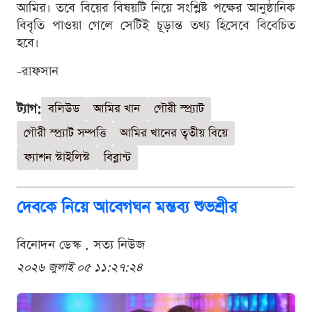
আমির। তবে বিয়ের বিষয়টি নিয়ে সংশ্লিষ্ট পক্ষের আনুষ্ঠানিক
বিবৃতি পাওয়া গেলে সেটিই চূড়ান্ত তথ্য হিসেবে বিবেচিত
হবে।
-রাফসান
ট্যাগ:
বলিউড
আমির খান
গৌরী স্প্র্যাট
গৌরী স্প্র্যাট সম্পত্তি
আমির খানের তৃতীয় বিয়ে
ফ্যাশন স্টাইলিস্ট
বিব্লান্ট
দেবকে নিয়ে আবেগঘন মন্তব্য শুভশ্রীর
বিনোদন ডেস্ক . সত্য নিউজ
২০২৬ জুলাই ০৫ ১১:২৭:২৪