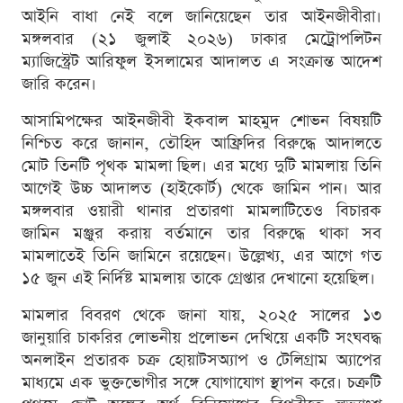
আইনি বাধা নেই বলে জানিয়েছেন তার আইনজীবীরা।
মঙ্গলবার (২১ জুলাই ২০২৬) ঢাকার মেট্রোপলিটন
ম্যাজিস্ট্রেট আরিফুল ইসলামের আদালত এ সংক্রান্ত আদেশ
জারি করেন।
আসামিপক্ষের আইনজীবী ইকবাল মাহমুদ শোভন বিষয়টি
নিশ্চিত করে জানান, তৌহিদ আফ্রিদির বিরুদ্ধে আদালতে
মোট তিনটি পৃথক মামলা ছিল। এর মধ্যে দুটি মামলায় তিনি
আগেই উচ্চ আদালত (হাইকোর্ট) থেকে জামিন পান। আর
মঙ্গলবার ওয়ারী থানার প্রতারণা মামলাটিতেও বিচারক
জামিন মঞ্জুর করায় বর্তমানে তার বিরুদ্ধে থাকা সব
মামলাতেই তিনি জামিনে রয়েছেন। উল্লেখ্য, এর আগে গত
১৫ জুন এই নির্দিষ্ট মামলায় তাকে গ্রেপ্তার দেখানো হয়েছিল।
মামলার বিবরণ থেকে জানা যায়, ২০২৫ সালের ১৩
জানুয়ারি চাকরির লোভনীয় প্রলোভন দেখিয়ে একটি সংঘবদ্ধ
অনলাইন প্রতারক চক্র হোয়াটসঅ্যাপ ও টেলিগ্রাম অ্যাপের
মাধ্যমে এক ভুক্তভোগীর সঙ্গে যোগাযোগ স্থাপন করে। চক্রটি