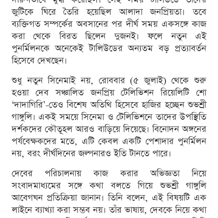
জুটিকে ঘিরে তৈরি হয়েছিল আলাদা জনপ্রিয়তা। তবে
ব্যক্তিগত সম্পর্কের অবসানের পর দীর্ঘ সময় একসঙ্গে কাজ
করা থেকে বিরত ছিলেন দুজনই। ফলে নতুন এই
পুনর্মিলনকে অনেকেই টালিউডের অন্যতম বড় প্রত্যাবর্তন
হিসেবে দেখছেন।
শুধু নতুন সিনেমাই নয়, রোববার (৫ জুলাই) থেকে শুরু
হওয়া দেব সঞ্চালিত জনপ্রিয় টেলিভিশন রিয়েলিটি শো
‘দাদাগিরি’-তেও বিশেষ অতিথি হিসেবে হাজির হচ্ছেন শুভশ্রী
গাঙ্গুলি। একই সময়ে সিনেমা ও টেলিভিশনে তাদের উপস্থিতি
দর্শকদের কৌতূহল আরও বাড়িয়ে দিয়েছে। বিনোদন অঙ্গনের
পর্যবেক্ষকদের মতে, এটি কেবল একটি পেশাদার পুনর্মিলন
নয়, বরং দীর্ঘদিনের জল্পনারও ইতি টানতে পারে।
দেবের পরিচালনায় কাজ করার অভিজ্ঞতা নিয়ে
সংবাদমাধ্যমের সঙ্গে কথা বলতে গিয়ে শুভশ্রী গাঙ্গুলি
আবেগঘন প্রতিক্রিয়া জানান। তিনি বলেন, এই বিষয়টি এক
লাইনে ব্যাখ্যা করা সম্ভব নয়। তাঁর ভাষায়, দেবকে নিয়ে কথা