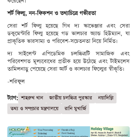
করেছেন।
শর্ট ফিল্ম, নন-ফিকশন ও তথ্যচিত্রে গভীরতা
সেরা শর্ট ফিল্ম হয়েছে গিধ দ্য স্কাভেঞ্জার এবং সেরা
ডকুমেন্টারি ফিল্ম হয়েছে গড ভালচার অ্যান্ড হিউম্যান, যা
প্রাকৃতিক ভারসাম্য ও পরিবেশ-সচেতনতা নিয়ে নির্মিত।
দ্য সাইলেন্ট এপিডেমিক চলচ্চিত্রটি সামাজিক এবং
পরিবেশগত মূল্যবোধের প্রতীক হয়ে উঠেছে এবং টাইমলেস
তামিলনাড়ু পেয়েছে সেরা আর্ট ও কালচার ফিল্মের স্বীকৃতি।
-শরিফুল
ট্যাগ:
শাহরুখ খান
জাতীয় চলচ্চিত্র পুরস্কার
নয়াদিল্লি
তথ্য ও সম্প্রচার মন্ত্রণালয়ে
রানি মুখার্জি