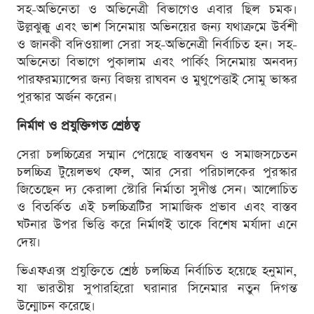
সহ-অভিনেতা ও অভিনেত্রী বিভাগেও এবার ছিল চমক।
উল্লঝুক্কু এবং ভাশ সিনেমায় অভিনয়ের জন্য যথাক্রমে উর্বশী
ও জানকী বদিওয়ালা সেরা সহ-অভিনেত্রী নির্বাচিত হন। সহ-
অভিনেতা বিভাগে পুকালাম এবং পার্কিং সিনেমায় অনবদ্য
পারফরম্যান্সের জন্য বিজয় রাঘবন ও মুথুপেত্তাই সোমু ভাস্কর
পুরস্কার অর্জন করেন।
নির্মাণ ও প্রযুক্তিগত শ্রেষ্ঠত্ব
সেরা চলচ্চিত্রের সম্মান পেয়েছে বাস্তবঘন ও সমাজসচেতন
চলচ্চিত্র টুয়েলভথ ফেল, আর সেরা পরিচালকের পুরস্কার
জিতেছেন দ্য কেরালা স্টোরি নির্মাতা সুদীপ্ত সেন। আলোচিত
ও বিতর্কিত এই চলচ্চিত্রটির সামাজিক প্রভাব এবং বাস্তব
ঘটনার উপর ভিত্তি করে নির্মাণই তাকে বিশেষ মর্যাদা এনে
দেয়।
ভিএফএক্স প্রযুক্তিতে শ্রেষ্ঠ চলচ্চিত্র নির্বাচিত হয়েছে হনুমান,
যা ভারতীয় সুপারহিরো ঘরানার সিনেমার নতুন দিগন্ত
উন্মোচন করেছে।