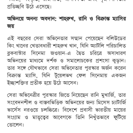
প্রতিচ্ছবি উঠে এসেছে।
অভিনয়ে অনন্য অবদান: শাহরুখ, রানি ও বিক্রান্ত ম্যাসির
জয়
এই বছরের সেরা অভিনেতার সম্মান পেয়েছেন বলিউডের
কিং খানের খেতাবধারী শাহরুখ খান, যিনি অ্যাটলি পরিচালিত
ব্লকবাস্টার সিনেমা জওয়ান-এ দ্বৈত চরিত্রে অসাধারণ
অভিনয়ের মাধ্যমে দর্শক ও সমালোচকের প্রশংসা কুড়ান।
তার সঙ্গে যৌথভাবে সেরা অভিনেতার পুরস্কার অর্জন করেন
বিক্রান্ত ম্যাসি, যিনি টুয়েলভথ ফেল সিনেমায় একজন
ইচ্ছাশক্তির প্রতীক হয়ে উঠে আসেন।
সেরা অভিনেত্রীর পুরস্কার জিতে নিয়েছেন রানি মুখার্জি, তার
সংবেদনশীল ও বাস্তবভিত্তিক অভিনয়ের জন্য মিসেস চ্যাটার্জি
ভার্সেস নরওয়ে চলচ্চিত্রে। বিদেশে প্রবাসী ভারতীয় মায়ের
সংগ্রাম ও মাতৃত্বের আবেগকে তিনি নিখুঁতভাবে ফুটিয়ে
তোলেন।