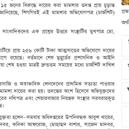
জনের বিরুদ্ধে দায়ের করা মামলার তদন্ত প্রায় চূড়ান্ত
প্র
 জানিয়েছে, শিগগিরই এই মামলার অভিযোগপত্র (চার্জশিট)
অর্
াংবাদিকদের এক প্রশ্নের উত্তরে সংস্থাটির মুখপাত্র মো.
 খাটিয়ে প্রায় ২৫৬ কোটি টাকা আত্মসাতের অভিযোগে দায়ের
ে রয়েছে। বর্তমানে শেষ মুহূর্তের প্রশাসনিক ও আইনি
রিয়া শেষ হওয়া মাত্রই দ্রুততম সময়ের মধ্যে চার্জশিট দাখিল
ারসাজি ও অস্বাভাবিক লেনদেনের প্রাথমিক সত্যতা পাওয়ার
স
ামলা দায়ের করা হয়। তদন্তের অংশ হিসেবে অভিযুক্তদের
তরের নথিপত্র এবং শেয়ারবাজার নিয়ন্ত্রক সংস্থার সরবরাহকৃত
ে।
যুক্তরা হলেন—সমবায় অধিদপ্তরের উপনিবন্ধক আবুল খায়ের,
ম মাদবর, কনিকা আফরোজ, মোহাম্মদ বাশার, সাজেদ মাদবর,