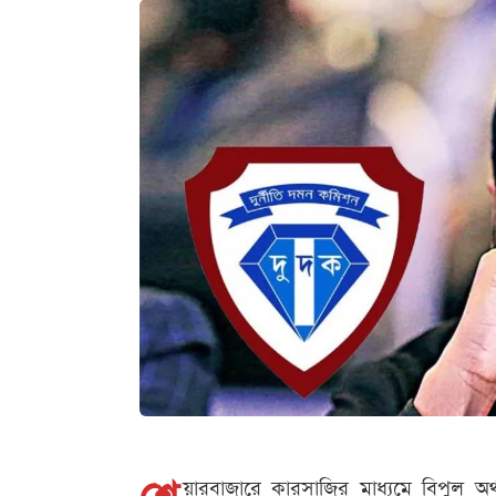
য়ারবাজারে কারসাজির মাধ্যমে বিপুল অ