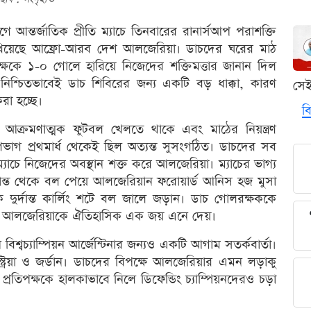
 আন্তর্জাতিক প্রীতি ম্যাচে তিনবারের রানার্সআপ পরাশক্তি
েখিয়েছে আফ্রো-আরব দেশ আলজেরিয়া। ডাচদের ঘরের মাঠ
িপক্ষকে ১-০ গোলে হারিয়ে নিজেদের শক্তিমত্তার জানান দিল
 নিশ্চিতভাবেই ডাচ শিবিরের জন্য একটি বড় ধাক্কা, কারণ
সে
া হচ্ছে।
বি
লভ আক্রমণাত্মক ফুটবল খেলতে থাকে এবং মাঠের নিয়ন্ত্রণ
াগ প্রথমার্ধ থেকেই ছিল অত্যন্ত সুসংগঠিত। ডাচদের সব
াচে নিজেদের অবস্থান শক্ত করে আলজেরিয়া। ম্যাচের ভাগ্য
 প্রান্ত থেকে বল পেয়ে আলজেরিয়ান ফরোয়ার্ড আনিস হজ মুসা
দুর্দান্ত কার্লিং শটে বল জালে জড়ান। ডাচ গোলরক্ষককে
যন্ত আলজেরিয়াকে ঐতিহাসিক এক জয় এনে দেয়।
বিশ্বচ্যাম্পিয়ন আর্জেন্টিনার জন্যও একটি আগাম সতর্কবার্তা।
্রিয়া ও জর্ডান। ডাচদের বিপক্ষে আলজেরিয়ার এমন লড়াকু
 প্রতিপক্ষকে হালকাভাবে নিলে ডিফেন্ডিং চ্যাম্পিয়নদেরও চড়া