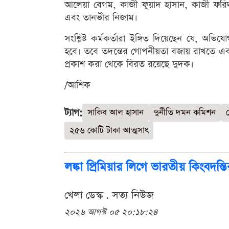
আলেয়া বেগম, কাজী ফুয়াদ হাসান, কাজী ফরি
এবং তানভীর নিজাম।
সংশ্লিষ্ট কর্মকর্তারা ইঙ্গিত দিয়েছেন যে, অভিয
হবে। তবে তদন্তের গোপনীয়তা বজায় রাখতে এবং আ
প্রকাশ করা থেকে বিরত রয়েছে দুদক।
/আশিক
ট্যাগ:
সাকিব আল হাসান
দুর্নীতি দমন কমিশন
২৫৬ কোটি টাকা আত্মসাৎ
লঙ্কা প্রিমিয়ার লিগে ভারতীয় কিংব
খেলা ডেস্ক . সত্য নিউজ
২০২৬ আগস্ট ০৫ ২০:১৮:২৪