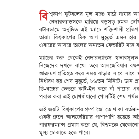
বি
শ্বকাপ ফুটবলের মূল মঞ্চে মাঠে নামার আগে
নেদারল্যান্ডসকে হারিয়ে বড়সড় চমক দ
রটারডামে অনুষ্ঠিত এই ম্যাচে শক্তিশালী প্রত
তারা। বিশ্বকাপের ঠিক আগ মুহূর্তে এমন হার
এবারের আসরে তাদের অন্যতম ফেভারিট মনে কর
ম্যাচের শুরু থেকেই নেদারল্যান্ডস স্বভাবসু
নিজেদের দখলে রাখে। তবে আলজেরিয়ার রক্ষণভ
আক্রমণ প্রতিহত করে সময় বাড়ার সাথে সাথে ম্য
নির্ধারণ হয় শেষ মুহূর্তে, ৮৬তম মিনিটে। ডান
ডি-বক্সের ভেতরে কাট-ইন করে বাঁ পায়ের এক 
পরাস্ত করা এই চোখধাঁধানো গোলটিই শেষ পর্
এই জয়টি বিশ্বকাপের গ্রুপ 'জে'-তে থাকা বর্তমান 
একই গ্রুপে আলজেরিয়ার পাশাপাশি রয়েছে অস্ট
পারফরম্যান্স প্রমাণ করে যে, বিশ্বমঞ্চে যেকোনো
মূল্য চোকাতে হতে পারে।