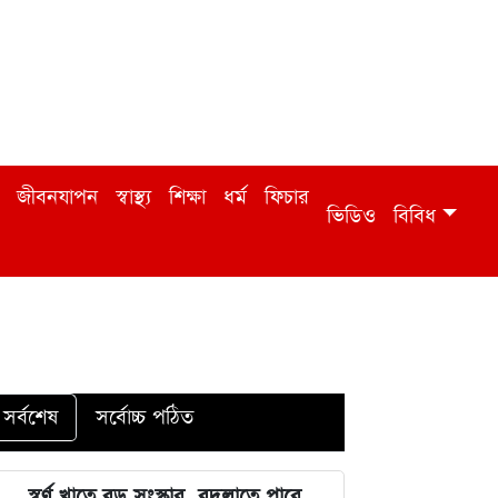
জীবনযাপন
স্বাস্থ্য
শিক্ষা
ধর্ম
ফিচার
ভিডিও
বিবিধ
সর্বশেষ
সর্বোচ্চ পঠিত
স্বর্ণ খাতে বড় সংস্কার, বদলাতে পারে