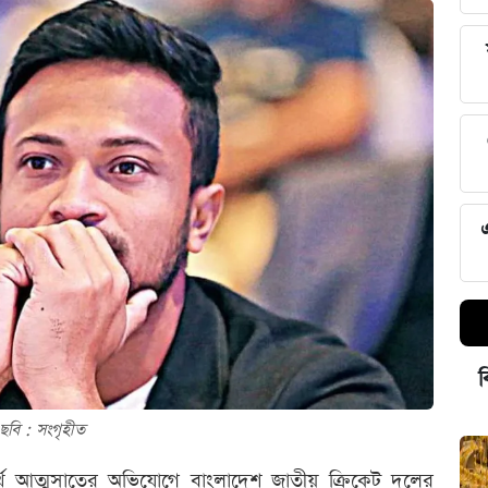
ব
ছবি : সংগৃহীত
র্থ আত্মসাতের অভিযোগে বাংলাদেশ জাতীয় ক্রিকেট দলের