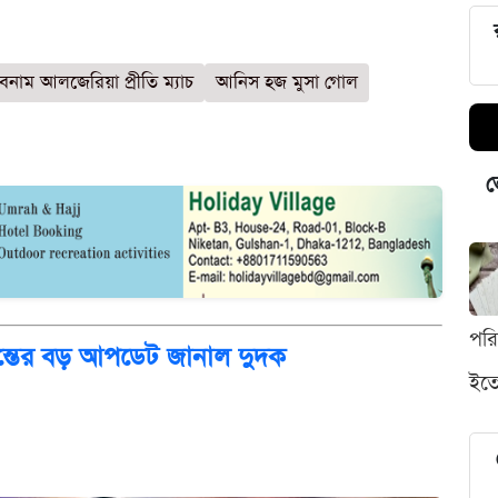
 বনাম আলজেরিয়া প্রীতি ম্যাচ
আনিস হজ মুসা গোল
ভ
পর
দন্তের বড় আপডেট জানাল দুদক
ইতো