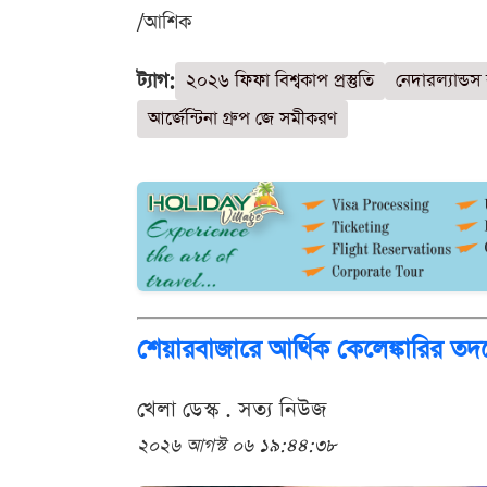
/আশিক
ট্যাগ:
২০২৬ ফিফা বিশ্বকাপ প্রস্তুতি
নেদারল্যান্ডস
আর্জেন্টিনা গ্রুপ জে সমীকরণ
শেয়ারবাজারে আর্থিক কেলেঙ্কারির ত
খেলা ডেস্ক . সত্য নিউজ
২০২৬ আগস্ট ০৬ ১৯:৪৪:৩৮