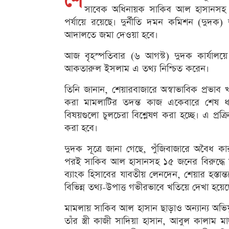
শে
সাবেক অধিনায়ক সাকিব আল হাসানসহ ১৫ 
পর্যায়ে রয়েছে। দুর্নীতি দমন কমিশন (দুদক)
আদালতে জমা দেওয়া হবে।
আজ বৃহস্পতিবার (৬ আগস্ট) দুদক কার্যালয়ে স
আকতারুল ইসলাম এ তথ্য নিশ্চিত করেন।
তিনি জানান, শেয়ারবাজারে অস্বাভাবিক প্রভাব
করা মামলাটির তদন্ত কাজ একেবারে শেষ ধাপ
বিষয়গুলো চুলচেরা বিশ্লেষণ করা হচ্ছে। এ প্রক্
করা হবে।
দুদক সূত্রে জানা গেছে, পুঁজিবাজারে অবৈধ ক
পরই সাকিব আল হাসানসহ ১৫ জনের বিরুদ্ধে ম
ব্যাংক হিসাবের যাবতীয় লেনদেন, শেয়ার হস্তান্
বিভিন্ন তথ্য-উপাত্ত গভীরভাবে খতিয়ে দেখা হয়েছ
মামলায় সাকিব আল হাসান ছাড়াও অন্যান্য অভি
তাঁর স্ত্রী কাজী সাদিয়া হাসান, আবুল কালা