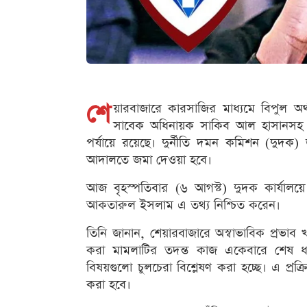
শে
য়ারবাজারে কারসাজির মাধ্যমে বিপুল অ
সাবেক অধিনায়ক সাকিব আল হাসানসহ ১৫ 
পর্যায়ে রয়েছে। দুর্নীতি দমন কমিশন (দুদক)
আদালতে জমা দেওয়া হবে।
আজ বৃহস্পতিবার (৬ আগস্ট) দুদক কার্যালয়ে স
আকতারুল ইসলাম এ তথ্য নিশ্চিত করেন।
তিনি জানান, শেয়ারবাজারে অস্বাভাবিক প্রভাব
করা মামলাটির তদন্ত কাজ একেবারে শেষ ধাপ
বিষয়গুলো চুলচেরা বিশ্লেষণ করা হচ্ছে। এ প্রক্
করা হবে।