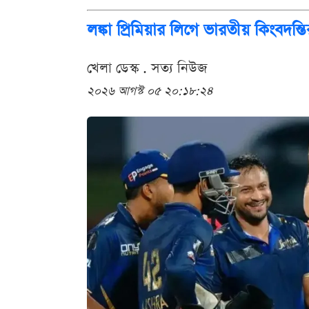
লঙ্কা প্রিমিয়ার লিগে ভারতীয় কিংব
খেলা ডেস্ক . সত্য নিউজ
২০২৬ আগস্ট ০৫ ২০:১৮:২৪