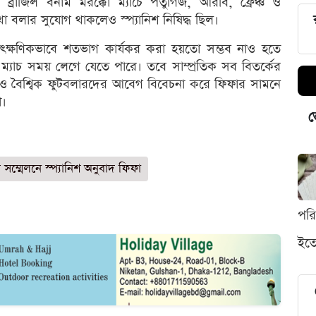
্রাজিল বনাম মরক্কো ম্যাচে পর্তুগিজ, আরবি, ফ্রেঞ্চ ও
 বলার সুযোগ থাকলেও স্প্যানিশ নিষিদ্ধ ছিল।
ক্ষণিকভাবে শতভাগ কার্যকর করা হয়তো সম্ভব নাও হতে
ি ম্যাচ সময় লেগে যেতে পারে। তবে সাম্প্রতিক সব বিতর্কের
ও বৈশ্বিক ফুটবলারদের আবেগ বিবেচনা করে ফিফার সামনে
া।
ভ
 সম্মেলনে স্প্যানিশ অনুবাদ ফিফা
পর
ইতো