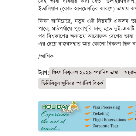
সেই ভাষা ব্যবহার করা যেত। উদাহরণস্বরূপ, ব
ইতালিয়ান (কোচ আনচেলত্তির কারণে) ভাষায় কথা
ফিফা জানিয়েছে, নতুন এই নিয়মটি একদম তাৎ
পারে; মাঠপর্যায়ে পুরোপুরি চালু হতে দুই-একট
পর বিশ্বকাপের অন্যতম আয়োজক দেশের ভাষা 
এর চেয়ে বাস্তবসম্মত আর কোনো বিকল্প ছিল ন
/আশিক
ট্যাগ:
ফিফা বিশ্বকাপ ২০২৬ স্প্যানিশ ভাষা
সংবাদ
ভিনিসিয়ুস জুনিয়র স্প্যানিশ বিতর্ক