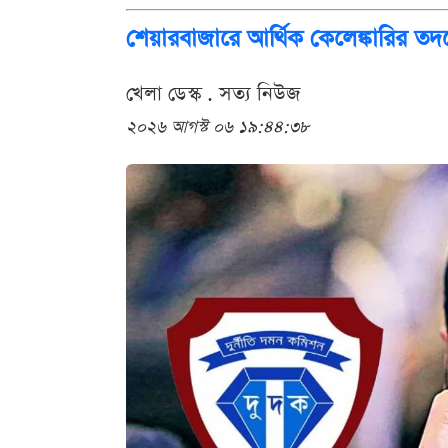
শেয়ারবাজারে আর্থিক কেলেঙ্কারির ত
খেলা ডেস্ক . সত্য নিউজ
২০২৬ আগস্ট ০৬ ১৯:৪৪:৩৮