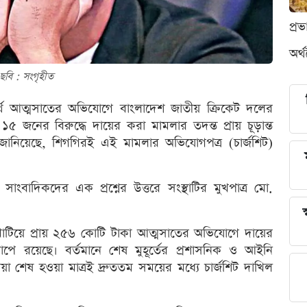
প্র
অর্
ছবি : সংগৃহীত
র্থ আত্মসাতের অভিযোগে বাংলাদেশ জাতীয় ক্রিকেট দলের
জনের বিরুদ্ধে দায়ের করা মামলার তদন্ত প্রায় চূড়ান্ত
 জানিয়েছে, শিগগিরই এই মামলার অভিযোগপত্র (চার্জশিট)
াংবাদিকদের এক প্রশ্নের উত্তরে সংস্থাটির মুখপাত্র মো.
স
 খাটিয়ে প্রায় ২৫৬ কোটি টাকা আত্মসাতের অভিযোগে দায়ের
ে রয়েছে। বর্তমানে শেষ মুহূর্তের প্রশাসনিক ও আইনি
রিয়া শেষ হওয়া মাত্রই দ্রুততম সময়ের মধ্যে চার্জশিট দাখিল