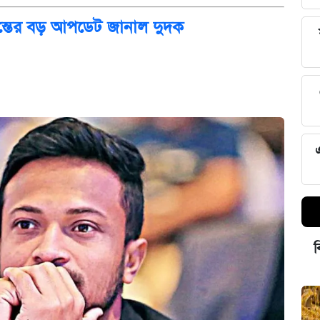
দন্তের বড় আপডেট জানাল দুদক
ব