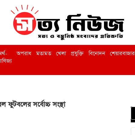
র্থ-
অপরাধ
মতামত
খেলা
প্রযুক্তি
বিনোদন
শেয়ারবাজার
াণিজ্য
ল ফুটবলের সর্বোচ্চ সংস্থা