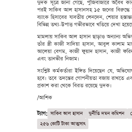
দুদক সূত্রে জানা গেছে, পুঁজিবাজারে অবৈধ ক
পরই সাকিব আল হাসানসহ ১৫ জনের বিরুদ্ধে ম
ব্যাংক হিসাবের যাবতীয় লেনদেন, শেয়ার হস্তান্
বিভিন্ন তথ্য-উপাত্ত গভীরভাবে খতিয়ে দেখা হয়েছ
মামলায় সাকিব আল হাসান ছাড়াও অন্যান্য অভি
তাঁর স্ত্রী কাজী সাদিয়া হাসান, আবুল কালা
আলেয়া বেগম, কাজী ফুয়াদ হাসান, কাজী ফরি
এবং তানভীর নিজাম।
সংশ্লিষ্ট কর্মকর্তারা ইঙ্গিত দিয়েছেন যে, অভিয
হবে। তবে তদন্তের গোপনীয়তা বজায় রাখতে এবং আ
প্রকাশ করা থেকে বিরত রয়েছে দুদক।
/আশিক
ট্যাগ:
সাকিব আল হাসান
দুর্নীতি দমন কমিশন
২৫৬ কোটি টাকা আত্মসাৎ