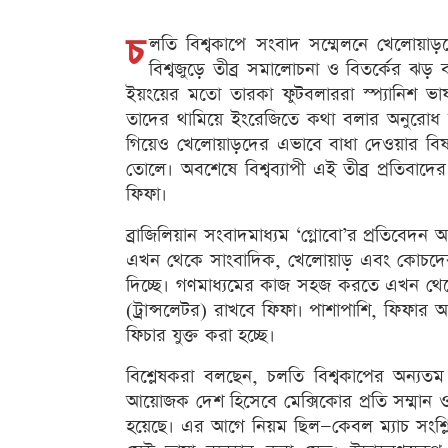
চ
লতি বিশ্বকাপে সংবাদ সম্মেলনে খেলোয়াড়
বিশ্বজুড়ে তীব্র সমালোচনা ও বিতর্কের ঝড় 
ইয়ংয়ের মতো তারকা ফুটবলাররা স্প্যানিশ ভাষায়
তাদের থামিয়ে ইংরেজিতে কথা বলার অনুরোধ করে
গিয়েও খেলোয়াড়দের এভাবে বাধা দেওয়ার বিষয়ট
তোলে। অবশেষে বিশ্বব্যাপী এই তীব্র প্রতিবাদের 
ফিফা।
ব্রাজিলিয়ান সংবাদমাধ্যম ‘গ্লোবো’র প্রতিবেদন
এখন থেকে সাংবাদিক, খেলোয়াড় এবং কোচদের স
দিচ্ছে। গণমাধ্যমের কাজ সহজ করতে এখন থেকে
(ট্রান্সলেটর) রাখবে ফিফা। পাশাপাশি, ফিফার 
ফিচার যুক্ত করা হচ্ছে।
বিশ্লেষকরা বলছেন, চলতি বিশ্বকাপের অন্যতম 
আয়োজক দেশ হিসেবে মেক্সিকোর প্রতি সম্মান ও 
হয়েছে। এর আগে নিয়ম ছিল—কেবল ম্যাচ সংশ্লিষ