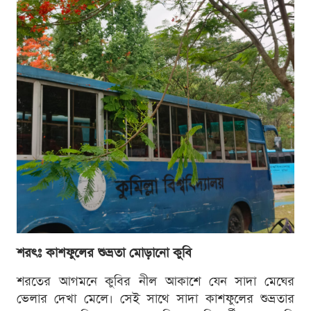
শরৎঃ কাশফুলের শুভ্রতা মোড়ানো কুবি
শরতের আগমনে কুবির নীল আকাশে যেন সাদা মেঘের
ভেলার দেখা মেলে। সেই সাথে সাদা কাশফুলের শুভ্রতার