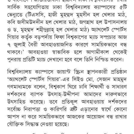
সার্বিক সহযোগিতায় ঢাকা বিশ্ববিদ্যালয় ক্যাম্পাসের ৫টি
ভেন্যুতে (টিএসসি, হাজী মুহম্মদ মুহসীন হল খেলার মাঠ,
কবি জসীমউদদীন হল খেলার মাঠ, জগন্নাথ হল উপাসনালয়
ও ড. মুহম্মদ শহীদুল্লাহ্ হল খেলার মাঠ) অ্যাথলেট স্পোর্টস
গিয়ার কর্তৃক বড়পর্দায় ফিফা বিশ্বকাপের ম্যাচ সম্প্রচার আজ
৭ জুলাই বৈরী আবহাওয়াজনিত কারণে সাময়িকভাবে বন্ধ
থাকবে।’ আবহাওয়া স্বাভাবিক হলে আগামীকাল থেকেই
পুনরায় প্রতিটি ম্যাচ দেখানো হবে বলে তিনি নিশ্চিত করেন।
বিশ্ববিদ্যালয় ক্যাম্পাসে জায়ান্ট স্ক্রিন স্থাপনকারী প্রতিষ্ঠান
‘অ্যাথলেট স্পোর্টস গিয়ার’-এর সিইও মো. সেজান মাহমুদ
গণমাধ্যমকে বলেন, বিশ্বকাপ ঘিরে ঢাবি শিক্ষার্থী ও সাধারণ
দর্শকদের ব্যাপক উৎসাহ-উদ্দীপনা আমাদের দারুণভাবে
উৎসাহিত করেছে। তবে প্রতিকূল আবহাওয়ায় দর্শকদের
সর্বোচ্চ নিরাপত্তা ও কারিগরি ত্রুটি এড়ানোর স্বার্থে কোনো
আপস না করে সাময়িকভাবে আজকের আয়োজন বন্ধ রাখার
যৌক্তিক সিদ্ধান্ত নেওয়া হয়েছে।