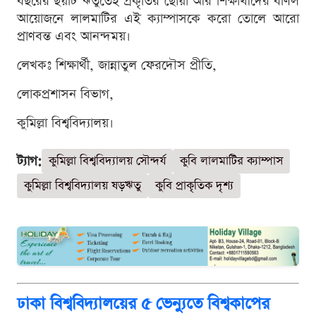
বছরের ছয়টি ঋতুতেই প্রকৃতির ছোঁয়া আর শিক্ষার্থীদের বর্ণিল
আয়োজনে লালমাটির এই ক্যাম্পাসকে করো তোলে আরো
প্রাণবন্ত এবং আনন্দময়।
লেখকঃ শিক্ষার্থী, জান্নাতুল ফেরদৌস প্রীতি,
লোকপ্রশাসন বিভাগ,
কুমিল্লা বিশ্ববিদ্যালয়।
ট্যাগ:
কুমিল্লা বিশ্ববিদ্যালয় সৌন্দর্য
কুবি লালমাটির ক্যাম্পাস
কুমিল্লা বিশ্ববিদ্যালয় ষড়ঋতু
কুবি প্রাকৃতিক দৃশ্য
ঢাকা বিশ্ববিদ্যালয়ের ৫ ভেন্যুতে বিশ্বকাপের