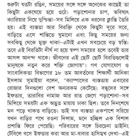
শুরুটা যতটা রঙিন, সময়ের সঙ্গে সঙ্গে অনেকের কাছেই তা
কিছুটা একঘেয়ে হয়ে ওঠে। পড়াশোনার চাপ, ভবিষ্যৎ
ক্যারিয়ার নিয়ে দুশ্চিন্তা—সব মিলিয়ে এক ধরনের ক্লান্তি তৈরি
হয়। এই ব্যস্ততা আর বিরক্তি থেকে কিছুটা দূরে সরে,
বাড়িতে এসে শান্তিতে ঘুমানো এবং কিছু সময়ের জন্য
সবকিছু থেকে মুক্ত থাকা—এটাই এখন সবচেয়ে বড় স্বস্তি।
তবে এই বিরতিটা দীর্ঘ না হয়ে স্বল্প সময়ের হলে তবেই তার
আসল আনন্দ থাকে। জীবনের এই ছোট ছোট বিরতিগুলোই
মানুষকে নতুন করে শক্তি জোগায়"। গণ যোগাযোগ ও
সাংবাদিকতা বিভাগের ১৮ তম আবর্তনের শিক্ষার্থী আনিকা
ইসলাম সুমাইয়া বলেন, "ক্যাম্পাসের ব্যস্ততায় এবারের
রোজার দিনগুলো বেশ অন্যরকম কেটেছে। বন্ধুদের সঙ্গে
ইফতার, তারাবির নামাজ আর রাত জেগে পড়াশোনা—সব
মিলিয়ে সময়টা এক অদ্ভুত মায়ায় ঢাকা ছিল। তবে দিনশেষে
মন পড়ে থাকত বাড়িতে। তাই সব ব্যস্ততা একপাশে সরিয়ে
যখন বাড়ির পথে রওনা দিলাম, মনে হচ্ছিল এক বিশাল
প্রশান্তি ফিরে পেয়েছি। পরিবারের সঙ্গে চিরচেনা ডাইনিং
টেবিলে বসে ইফতার করা আর মা-বাবার হাসিমুখ দেখা—এই