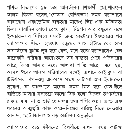
গণিত বিভাগের ১৮ তম আবর্তনের শিক্ষার্থী মো.শরিফুল
আলম বিজয় বলেন,"রোজার বেশিরভাগ সময় ক্যাম্পাসে
কাটানোটা একাডেমিক ব্যস্ততার মাঝেও ভিন্ন এক অভিজ্ঞতা
ছিল। সারাদিন রোজা রেখে ক্লাস, টিউশন আর বন্ধুদের সঙ্গে
ইফতার—সব মিলিয়ে সময়টা দ্রুত কেটেছে। ইফতারের পর
ক্যাম্পাসের শীতল হাওয়ায় বন্ধুদের সঙ্গে হাঁটতে বের হলে
সারাদিনের ক্লান্তি দূর হয়ে যেত, মনে হতো ক্যাম্পাসেও যেন
আরেকটি পরিবার আছে।তবে সব ব্যস্ততা শেষে পরিবারের
কাছে ফিরে আসার মধ্যে আলাদা শান্তি আছে। মনে হয়,
আসল ঈদের আনন্দ পরিবারের সঙ্গেই। এখানে নেই ক্লাস বা
টিউশনের চাপ—শুধু একসঙ্গে সময় কাটানো আর ইবাদতের
সুযোগ, যা ক্যাম্পাসে অনেক সময় মিস হয়ে যেত।ঈদে
বাড়িতে আসার সবচেয়ে ভালো দিক হলো নিজের উপার্জনের
টাকায় বাবা-মা ও ভাই-বোনদের জন্য শপিং করা। এতে এক
ধরনের আত্মতৃপ্তি কাজ করে—নিজের দায়িত্ব নিজে নেওয়ার
আনন্দ, ছোট জিনিসেও বড় অর্জনের অনুভূতি।
ক্যাম্পাসের ব্যস্ত জীবনের বিপরীতে এখন সময় কাটছে