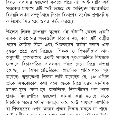
বিষয়ে সরাসরি হস্তক্ষেপ করতে পারে না। আইনমন্ত্রীর এই
মন্তব্যের মাধ্যমে এটি স্পষ্ট হয়েছে যে, অভিযুক্ত বিচারপতির
বিষয়টি এখন সম্পূর্ণভাবে বিচার বিভাগের সর্বোচ্চ প্রশাসনিক
কাঠামোর সিদ্ধান্তের ওপর নির্ভর করছে।
উইলস লিটল ফ্লাওয়ার স্কুলের এই ঘটনাটি কেবল একটি
একক প্রতিষ্ঠানের অভ্যন্তরীণ বিরোধ নয়, বরং এটি রাষ্ট্রীয়
পদের নৈতিক সীমা এবং শিক্ষকদের মর্যাদা রক্ষার এক
বৃহত্তর প্রশ্নে রূপ নিয়েছে। শিক্ষক ও শিক্ষার্থীদের ভাষ্য
অনুযায়ী, ক্লাসরুমের একটি সাধারণ শৃঙ্খলাজনিত বিষয়কে
যেভাবে বিচারপতির বাসভবন পর্যন্ত টেনে নিয়ে যাওয়া
হয়েছে, তা শিক্ষা প্রতিষ্ঠানের স্বাভাবিক পরিবেশকে ক্ষুণ্ণ
করেছে। ভুক্তভোগী শিক্ষক দাবি করেছেন যে, ১৮ এপ্রিল
তাকে সমঝোতার কথা বলে ডেকে নিয়ে চরম মানসিক
চাপের মুখে ফেলা হয়। অন্যদিকে, শিক্ষার্থীদের পক্ষ থেকে
প্রধান বিচারপতির হস্তক্ষেপ কামনা করা হয়েছে যাতে
বিচারিক পদের মর্যাদা ব্যবহার করে কেউ সাধারণ নাগরিক
বা শিক্ষকদের ওপর অন্যায় প্রভাব বিস্তার করতে না পারে।