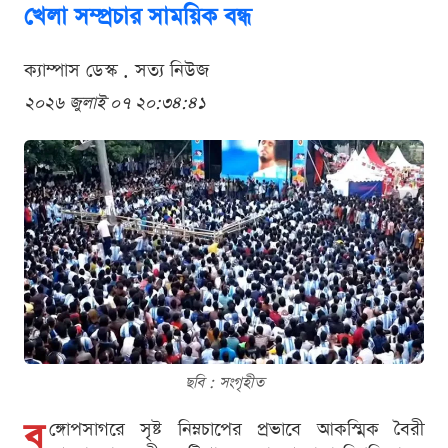
খেলা সম্প্রচার সাময়িক বন্ধ
ক্যাম্পাস ডেস্ক . সত্য নিউজ
২০২৬ জুলাই ০৭ ২০:৩৪:৪১
ছবি : সংগৃহীত
ব
ঙ্গোপসাগরে সৃষ্ট নিম্নচাপের প্রভাবে আকস্মিক বৈরী