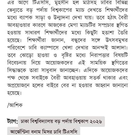
এর আগে টিএসসি, মুহসীন হল মাঠসহ ঢাবির বিভিন্ন
ভেন্যুতে বড় পর্দায় বিশ্বকাপের ম্যাচ দেখতে শিক্ষার্থীদের
মধ্যে ব্যাপক সাড়া ও উন্মাদনা দেখা যায়। তবে হঠাৎ বৈরী
আবহাওয়ার কারণে আজকের মেগা ম্যাচটির সম্প্রচার স্থগিত
হওয়ায় সাধারণ শিক্ষার্থীদের মধ্যে কিছুটা হতাশা তৈরি
হয়েছে। শিক্ষার্থীরা জানান, বন্ধুদের সঙ্গে উৎসবমুখর
পরিবেশে ঢাবি ক্যাম্পাসে খেলা দেখার আনন্দই আলাদা।
তবে ঝোড়ো হাওয়া ও বৃষ্টির মধ্যে নিরাপত্তার বিষয়টি
বিবেচনায় নিয়ে আয়োজকদের এই সাময়িক স্থগিতের
সিদ্ধান্তকে তারা সাধুবাদ জানাচ্ছেন। এদিকে আয়োজকদের
পক্ষ থেকে সবাইকে বৈরী আবহাওয়ায় সতর্ক থাকার এবং
অপ্রয়োজনে হলের বাইরে বের না হওয়ার আহ্বান জানানো
হয়েছে।
/আশিক
ট্যাগ:
ঢাকা বিশ্ববিদ্যালয় বড় পর্দায় বিশ্বকাপ ২০২৬
আর্জেন্টিনা বনাম মিসর ঢাবি টিএসসি