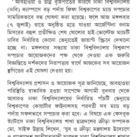
আবহাওয়া ও তীব্র বৃষ্টিপাতের কারণে ঢাকা বিশ্ববিদ্যালয়
(ঢাবি) ক্যাম্পাসে বড় পর্দায় ফিফা বিশ্বকাপের ম্যাচ সম্প্রচার
সাময়িকভাবে বন্ধ ঘোষণা করা হয়েছে। ফলে আজ মঙ্গলবার
(৭ জুলাই) রাতে অনুষ্ঠিত হতে যাওয়া আর্জেন্টিনা বনাম
মিসরের বহুল প্রতীক্ষিত শেষ ষোলোর হাই-ভোল্টেজ ম্যাচটি
ঢাবির নির্ধারিত কোনো ভেন্যুতেই জায়ান্ট স্ক্রিনে দেখানো
হচ্ছে না। মঙ্গলবার সন্ধ্যায় ঢাকা বিশ্ববিদ্যালয় বিশ্বকাপ
সম্প্রচার আয়োজকদের পক্ষ থেকে দেওয়া এক জরুরি
বিজ্ঞপ্তিতে দর্শকদের নিরাপত্তার স্বার্থে আজকের সব আয়োজন
স্থগিতের এই ঘোষণা দেওয়া হয়।
বিশ্ববিদ্যালয় প্রশাসন ও আয়োজক সূত্র জানিয়েছে, আবহাওয়া
পরিস্থিতি স্বাভাবিক হওয়া সাপেক্ষে আগামী বুধবার থেকে
আবারও ঢাকা বিশ্ববিদ্যালয়ের নির্ধারিত পাঁচটি ভেন্যুতে
বিশ্বকাপের কোয়ার্টার ফাইনালসহ পরবর্তী সব ম্যাচ বড়
পর্দায় সফলভাবে সম্প্রচার করা হবে। এ বিষয়ে এক ফেসবুক
স্ট্যাটাসে ঢাকা বিশ্ববিদ্যালয় শাখা ছাত্রদলের ক্রীড়া সম্পাদক
মো. সাইফ উল্লাহ লিখেন, ‘যুব ও ক্রীড়া মন্ত্রণালয় উদ্যোগে
ও বাংলাদেশ জাতীয়তাবাদী ছাত্রদল ঢাকা বিশ্ববিদ্যালয় শাখার