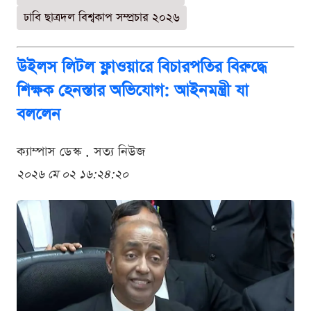
ঢাবি ছাত্রদল বিশ্বকাপ সম্প্রচার ২০২৬
উইলস লিটল ফ্লাওয়ারে বিচারপতির বিরুদ্ধে
শিক্ষক হেনস্তার অভিযোগ: আইনমন্ত্রী যা
বললেন
ক্যাম্পাস ডেস্ক . সত্য নিউজ
২০২৬ মে ০২ ১৬:২৪:২০