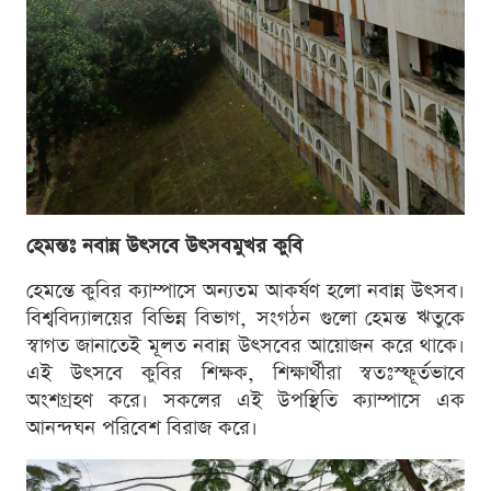
হেমন্তঃ নবান্ন উৎসবে উৎসবমুখর কুবি
হেমন্তে কুবির ক্যাম্পাসে অন্যতম আকর্ষণ হলো নবান্ন উৎসব।
বিশ্ববিদ্যালয়ের বিভিন্ন বিভাগ, সংগঠন গুলো হেমন্ত ঋতুকে
স্বাগত জানাতেই মূলত নবান্ন উৎসবের আয়োজন করে থাকে।
এই উৎসবে কুবির শিক্ষক, শিক্ষার্থীরা স্বতঃস্ফূর্তভাবে
অংশগ্রহণ করে। সকলের এই উপস্থিতি ক্যাম্পাসে এক
আনন্দঘন পরিবেশ বিরাজ করে।