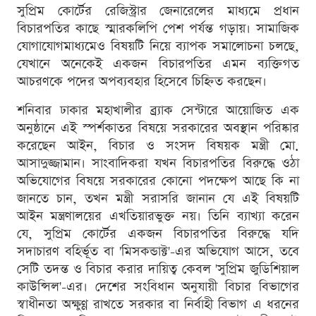
সুপ্রিম কোর্টের রেজিস্ট্রার জেনারেলের মাধ্যমে প্রধান
বিচারপতির কাছে স্মারকলিপি পেশ পর্যন্ত গড়ায়। সামাজিক
যোগাযোগমাধ্যমেও বিষয়টি নিয়ে ব্যাপক সমালোচনা চলছে,
যেখানে অনেকেই একজন বিচারপতির এমন ব্যক্তিগত
আচরণকে পদের অপব্যবহার হিসেবে চিহ্নিত করছেন।
শনিবার ঢাকার মহাখালীর ব্র্যাক সেন্টারে আয়োজিত এক
অনুষ্ঠানে এই স্পর্শকাতর বিষয়ে সরকারের অবস্থান পরিষ্কার
করেছেন আইন, বিচার ও সংসদ বিষয়ক মন্ত্রী মো.
আসাদুজ্জামান। সাংবাদিকরা যখন বিচারপতির বিরুদ্ধে ওঠা
অভিযোগের বিষয়ে সরকারের কোনো পদক্ষেপ আছে কি না
জানতে চান, তখন মন্ত্রী সরাসরি জানান যে এই বিষয়টি
আইন মন্ত্রণালয়ের এখতিয়ারভুক্ত নয়। তিনি ব্যাখ্যা করেন
যে, সুপ্রিম কোর্টের একজন বিচারপতির বিরুদ্ধে যদি
সদাচারণ বহির্ভূত বা 'মিসকন্ডাক্ট'-এর অভিযোগ আসে, তবে
সেটি তদন্ত ও বিচার করার দায়িত্ব কেবল 'সুপ্রিম জুডিশিয়াল
কাউন্সিল'-এর। দেশের সংবিধান অনুযায়ী বিচার বিভাগের
স্বাধীনতা অক্ষুণ্ণ রাখতে সরকার বা নির্বাহী বিভাগ এ ধরনের