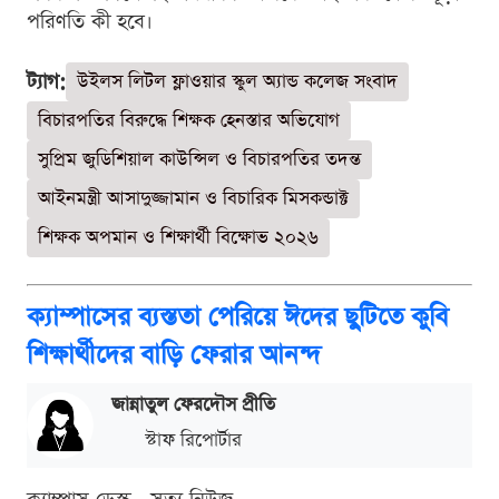
পরিণতি কী হবে।
ট্যাগ:
উইলস লিটল ফ্লাওয়ার স্কুল অ্যান্ড কলেজ সংবাদ
বিচারপতির বিরুদ্ধে শিক্ষক হেনস্তার অভিযোগ
সুপ্রিম জুডিশিয়াল কাউন্সিল ও বিচারপতির তদন্ত
আইনমন্ত্রী আসাদুজ্জামান ও বিচারিক মিসকন্ডাক্ট
শিক্ষক অপমান ও শিক্ষার্থী বিক্ষোভ ২০২৬
ক্যাম্পাসের ব্যস্ততা পেরিয়ে ঈদের ছুটিতে কুবি
শিক্ষার্থীদের বাড়ি ফেরার আনন্দ
জান্নাতুল ফেরদৌস প্রীতি
স্টাফ রিপোর্টার