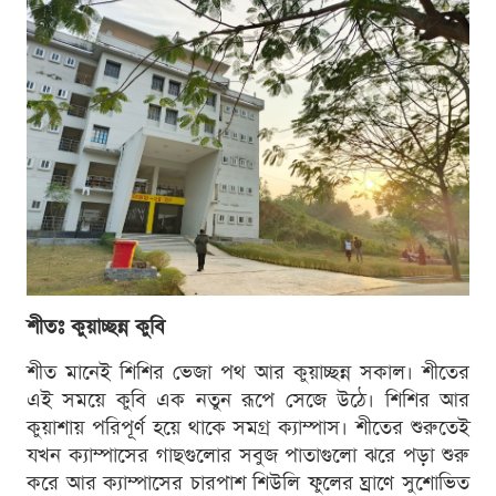
শীতঃ কুয়াচ্ছন্ন কুবি
শীত মানেই শিশির ভেজা পথ আর কুয়াচ্ছন্ন সকাল। শীতের
এই সময়ে কুবি এক নতুন রূপে সেজে উঠে। শিশির আর
কুয়াশায় পরিপূর্ণ হয়ে থাকে সমগ্র ক্যাম্পাস। শীতের শুরুতেই
যখন ক্যাম্পাসের গাছগুলোর সবুজ পাতাগুলো ঝরে পড়া শুরু
করে আর ক্যাম্পাসের চারপাশ শিউলি ফুলের ঘ্রাণে সুশোভিত