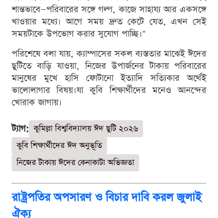
শান্তভাবে—পরিবারের সঙ্গে গল্প, কাজে সাহায্য আর একসঙ্গে
খাওয়ার মধ্যে। আগে সময় দ্রুত কেটে যেত, এখন সেই
সময়টাকে উপভোগ করার সুযোগ পাচ্ছি।"
পরিশেষে বলা যায়, ক্যাম্পাসের সকল ব্যস্ততার মাঝেই ঈদের
ছুটিতে বাড়ি যাওয়া, নিজের উপার্জনের টাকায় পরিবারের
মানুষের মুখে হাসি ফোটানো ইত্যাদি সত্যিকার অর্থেই
ভালোলাগার বিষয়।যা কুবি শিক্ষার্থীদের মনেও আনন্দের
খোরাক জাগায়।
ট্যাগ:
কুমিল্লা বিশ্ববিদ্যালয় ঈদ ছুটি ২০২৬
কুবি শিক্ষার্থীদের ঈদ অনুভূতি
নিজের টাকায় ঈদের কেনাকাটা অভিজ্ঞতা
রাষ্ট্রপতির অপসারণ ও বিচার দাবি করল জুলাই
ঐক্য