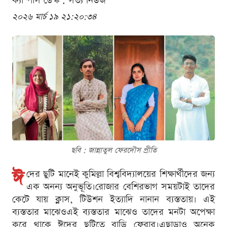
ক্যাম্পাস ডেস্ক . সত্য নিউজ
২০২৬ মার্চ ১৯ ২১:২০:৩৪
ছবি : জান্নাতুল ফেরদৌস প্রীতি
ঈ
দের ছুটি মানেই কুমিল্লা বিশ্ববিদ্যালয়ের শিক্ষার্থীদের জন্য
এক অনন্য অনুভূতি।রোজার বেশিরভাগ সময়টাই তাদের
কেটে যায় ক্লাস, টিউশন ইত্যাদি নানান ব্যস্ততায়। এই
ব্যস্ততার মাঝেওএই ব্যস্ততার মাঝেও তাদের মনটা অপেক্ষা
করে থাকে ঈদের ছুটিতে বাড়ি ফেরার।এছাড়াও অনেক