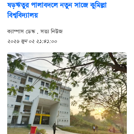
ষড়ঋতুর পালাবদলে নতুন সাজে কুমিল্লা
বিশ্ববিদ্যালয়
ক্যাম্পাস ডেস্ক . সত্য নিউজ
২০২৬ জুন ০২ ২১:৪১:০০