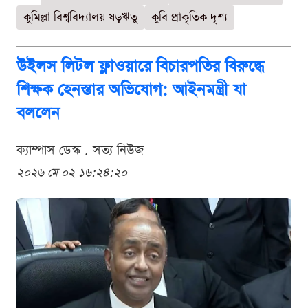
কুমিল্লা বিশ্ববিদ্যালয় ষড়ঋতু
কুবি প্রাকৃতিক দৃশ্য
উইলস লিটল ফ্লাওয়ারে বিচারপতির বিরুদ্ধে
শিক্ষক হেনস্তার অভিযোগ: আইনমন্ত্রী যা
বললেন
ক্যাম্পাস ডেস্ক . সত্য নিউজ
২০২৬ মে ০২ ১৬:২৪:২০