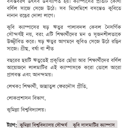
বসন্তবরণ উৎসব উদযাপিত হয়। ক্যাম্পাসের প্রতিটি কোণা
বর্ণিল সাজে সেজে উঠে। সব মিলেমিশে বসন্তেও কুবিতে
নানান রঙের দোলা লাগে।
কুবি ক্যাম্পাসের ষড় ঋতুর পালাবদল কেবল নৈসর্গিক
সৌন্দর্যই নয়, বরং এটি শিক্ষার্থীদের মন ও সৃজনশীলতাকে
উজ্জ্বীবিত করে। ষড় ঋতুর আগমনে কুবিও সেজে উঠে রঙিন
সাজে। গ্রীষ্ম, বর্ষা বা শীত
বছরের ছয়টি ঋতুতেই প্রকৃতির ছোঁয়া আর শিক্ষার্থীদের বর্ণিল
আয়োজনে লালমাটির এই ক্যাম্পাসকে করো তোলে আরো
প্রাণবন্ত এবং আনন্দময়।
লেখকঃ শিক্ষার্থী, জান্নাতুল ফেরদৌস প্রীতি,
লোকপ্রশাসন বিভাগ,
কুমিল্লা বিশ্ববিদ্যালয়।
ট্যাগ:
কুমিল্লা বিশ্ববিদ্যালয় সৌন্দর্য
কুবি লালমাটির ক্যাম্পাস