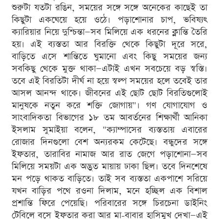
শুরুটা যতটা রঙিন, সময়ের সঙ্গে সঙ্গে অনেকের কাছেই তা
কিছুটা একঘেয়ে হয়ে ওঠে। পড়াশোনার চাপ, ভবিষ্যৎ
ক্যারিয়ার নিয়ে দুশ্চিন্তা—সব মিলিয়ে এক ধরনের ক্লান্তি তৈরি
হয়। এই ব্যস্ততা আর বিরক্তি থেকে কিছুটা দূরে সরে,
বাড়িতে এসে শান্তিতে ঘুমানো এবং কিছু সময়ের জন্য
সবকিছু থেকে মুক্ত থাকা—এটাই এখন সবচেয়ে বড় স্বস্তি।
তবে এই বিরতিটা দীর্ঘ না হয়ে স্বল্প সময়ের হলে তবেই তার
আসল আনন্দ থাকে। জীবনের এই ছোট ছোট বিরতিগুলোই
মানুষকে নতুন করে শক্তি জোগায়"। গণ যোগাযোগ ও
সাংবাদিকতা বিভাগের ১৮ তম আবর্তনের শিক্ষার্থী আনিকা
ইসলাম সুমাইয়া বলেন, "ক্যাম্পাসের ব্যস্ততায় এবারের
রোজার দিনগুলো বেশ অন্যরকম কেটেছে। বন্ধুদের সঙ্গে
ইফতার, তারাবির নামাজ আর রাত জেগে পড়াশোনা—সব
মিলিয়ে সময়টা এক অদ্ভুত মায়ায় ঢাকা ছিল। তবে দিনশেষে
মন পড়ে থাকত বাড়িতে। তাই সব ব্যস্ততা একপাশে সরিয়ে
যখন বাড়ির পথে রওনা দিলাম, মনে হচ্ছিল এক বিশাল
প্রশান্তি ফিরে পেয়েছি। পরিবারের সঙ্গে চিরচেনা ডাইনিং
টেবিলে বসে ইফতার করা আর মা-বাবার হাসিমুখ দেখা—এই