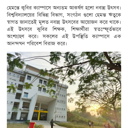
হেমন্তে কুবির ক্যাম্পাসে অন্যতম আকর্ষণ হলো নবান্ন উৎসব।
বিশ্ববিদ্যালয়ের বিভিন্ন বিভাগ, সংগঠন গুলো হেমন্ত ঋতুকে
স্বাগত জানাতেই মূলত নবান্ন উৎসবের আয়োজন করে থাকে।
এই উৎসবে কুবির শিক্ষক, শিক্ষার্থীরা স্বতঃস্ফূর্তভাবে
অংশগ্রহণ করে। সকলের এই উপস্থিতি ক্যাম্পাসে এক
আনন্দঘন পরিবেশ বিরাজ করে।