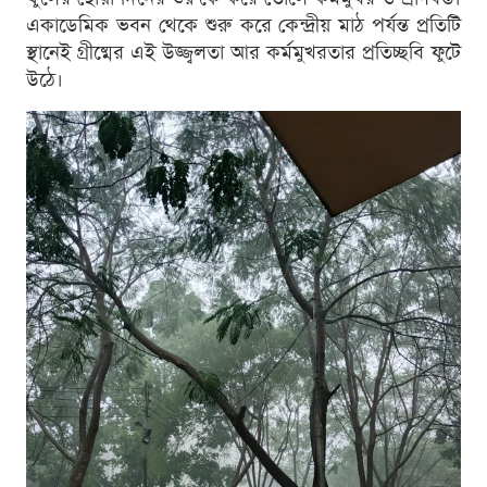
একাডেমিক ভবন থেকে শুরু করে কেন্দ্রীয় মাঠ পর্যন্ত প্রতিটি
স্থানেই গ্রীষ্মের এই উজ্জ্বলতা আর কর্মমুখরতার প্রতিচ্ছবি ফুটে
উঠে।