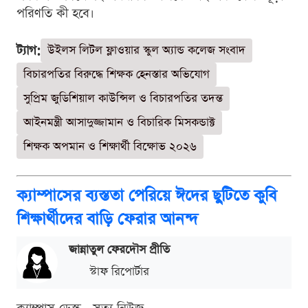
পরিণতি কী হবে।
ট্যাগ:
উইলস লিটল ফ্লাওয়ার স্কুল অ্যান্ড কলেজ সংবাদ
বিচারপতির বিরুদ্ধে শিক্ষক হেনস্তার অভিযোগ
সুপ্রিম জুডিশিয়াল কাউন্সিল ও বিচারপতির তদন্ত
আইনমন্ত্রী আসাদুজ্জামান ও বিচারিক মিসকন্ডাক্ট
শিক্ষক অপমান ও শিক্ষার্থী বিক্ষোভ ২০২৬
ক্যাম্পাসের ব্যস্ততা পেরিয়ে ঈদের ছুটিতে কুবি
শিক্ষার্থীদের বাড়ি ফেরার আনন্দ
জান্নাতুল ফেরদৌস প্রীতি
স্টাফ রিপোর্টার