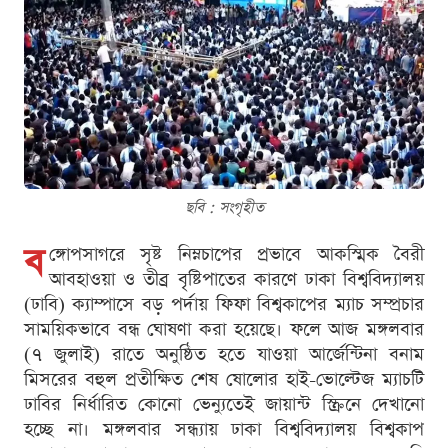
ছবি : সংগৃহীত
ব
ঙ্গোপসাগরে সৃষ্ট নিম্নচাপের প্রভাবে আকস্মিক বৈরী
আবহাওয়া ও তীব্র বৃষ্টিপাতের কারণে ঢাকা বিশ্ববিদ্যালয়
(ঢাবি) ক্যাম্পাসে বড় পর্দায় ফিফা বিশ্বকাপের ম্যাচ সম্প্রচার
সাময়িকভাবে বন্ধ ঘোষণা করা হয়েছে। ফলে আজ মঙ্গলবার
(৭ জুলাই) রাতে অনুষ্ঠিত হতে যাওয়া আর্জেন্টিনা বনাম
মিসরের বহুল প্রতীক্ষিত শেষ ষোলোর হাই-ভোল্টেজ ম্যাচটি
ঢাবির নির্ধারিত কোনো ভেন্যুতেই জায়ান্ট স্ক্রিনে দেখানো
হচ্ছে না। মঙ্গলবার সন্ধ্যায় ঢাকা বিশ্ববিদ্যালয় বিশ্বকাপ