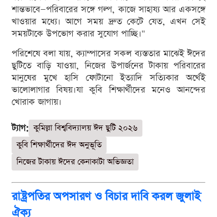
শান্তভাবে—পরিবারের সঙ্গে গল্প, কাজে সাহায্য আর একসঙ্গে
খাওয়ার মধ্যে। আগে সময় দ্রুত কেটে যেত, এখন সেই
সময়টাকে উপভোগ করার সুযোগ পাচ্ছি।"
পরিশেষে বলা যায়, ক্যাম্পাসের সকল ব্যস্ততার মাঝেই ঈদের
ছুটিতে বাড়ি যাওয়া, নিজের উপার্জনের টাকায় পরিবারের
মানুষের মুখে হাসি ফোটানো ইত্যাদি সত্যিকার অর্থেই
ভালোলাগার বিষয়।যা কুবি শিক্ষার্থীদের মনেও আনন্দের
খোরাক জাগায়।
ট্যাগ:
কুমিল্লা বিশ্ববিদ্যালয় ঈদ ছুটি ২০২৬
কুবি শিক্ষার্থীদের ঈদ অনুভূতি
নিজের টাকায় ঈদের কেনাকাটা অভিজ্ঞতা
রাষ্ট্রপতির অপসারণ ও বিচার দাবি করল জুলাই
ঐক্য