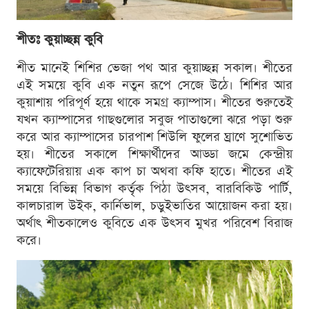
শীতঃ কুয়াচ্ছন্ন কুবি
শীত মানেই শিশির ভেজা পথ আর কুয়াচ্ছন্ন সকাল। শীতের
এই সময়ে কুবি এক নতুন রূপে সেজে উঠে। শিশির আর
কুয়াশায় পরিপূর্ণ হয়ে থাকে সমগ্র ক্যাম্পাস। শীতের শুরুতেই
যখন ক্যাম্পাসের গাছগুলোর সবুজ পাতাগুলো ঝরে পড়া শুরু
করে আর ক্যাম্পাসের চারপাশ শিউলি ফুলের ঘ্রাণে সুশোভিত
হয়। শীতের সকালে শিক্ষার্থীদের আড্ডা জমে কেন্দ্রীয়
ক্যাফেটেরিয়ায় এক কাপ চা অথবা কফি হাতে। শীতের এই
সময়ে বিভিন্ন বিভাগ কর্তৃক পিঠা উৎসব, বারবিকিউ পার্টি,
কালচারাল উইক, কার্নিভাল, চড়ুইভাতির আয়োজন করা হয়।
অর্থাৎ শীতকালেও কুবিতে এক উৎসব মুখর পরিবেশ বিরাজ
করে।