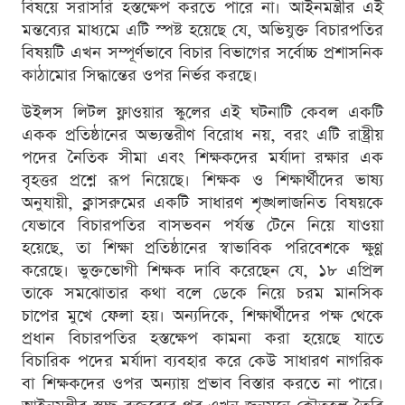
বিষয়ে সরাসরি হস্তক্ষেপ করতে পারে না। আইনমন্ত্রীর এই
মন্তব্যের মাধ্যমে এটি স্পষ্ট হয়েছে যে, অভিযুক্ত বিচারপতির
বিষয়টি এখন সম্পূর্ণভাবে বিচার বিভাগের সর্বোচ্চ প্রশাসনিক
কাঠামোর সিদ্ধান্তের ওপর নির্ভর করছে।
উইলস লিটল ফ্লাওয়ার স্কুলের এই ঘটনাটি কেবল একটি
একক প্রতিষ্ঠানের অভ্যন্তরীণ বিরোধ নয়, বরং এটি রাষ্ট্রীয়
পদের নৈতিক সীমা এবং শিক্ষকদের মর্যাদা রক্ষার এক
বৃহত্তর প্রশ্নে রূপ নিয়েছে। শিক্ষক ও শিক্ষার্থীদের ভাষ্য
অনুযায়ী, ক্লাসরুমের একটি সাধারণ শৃঙ্খলাজনিত বিষয়কে
যেভাবে বিচারপতির বাসভবন পর্যন্ত টেনে নিয়ে যাওয়া
হয়েছে, তা শিক্ষা প্রতিষ্ঠানের স্বাভাবিক পরিবেশকে ক্ষুণ্ণ
করেছে। ভুক্তভোগী শিক্ষক দাবি করেছেন যে, ১৮ এপ্রিল
তাকে সমঝোতার কথা বলে ডেকে নিয়ে চরম মানসিক
চাপের মুখে ফেলা হয়। অন্যদিকে, শিক্ষার্থীদের পক্ষ থেকে
প্রধান বিচারপতির হস্তক্ষেপ কামনা করা হয়েছে যাতে
বিচারিক পদের মর্যাদা ব্যবহার করে কেউ সাধারণ নাগরিক
বা শিক্ষকদের ওপর অন্যায় প্রভাব বিস্তার করতে না পারে।