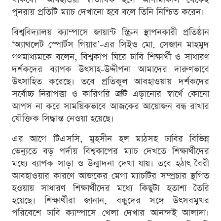
পুনরায় প্রতিটি ম্যাচ দেখানো হবে বলে তিনি নিশ্চিত করেন।
বিশ্ববিদ্যালয় ক্যাম্পাসে জায়ান্ট স্ক্রিন স্থাপনকারী প্রতিষ্ঠান
‘অ্যাথলেট স্পোর্টস গিয়ার’-এর সিইও মো. সেজান মাহমুদ
গণমাধ্যমকে বলেন, বিশ্বকাপ ঘিরে ঢাবি শিক্ষার্থী ও সাধারণ
দর্শকদের ব্যাপক উৎসাহ-উদ্দীপনা আমাদের দারুণভাবে
উৎসাহিত করেছে। তবে প্রতিকূল আবহাওয়ায় দর্শকদের
সর্বোচ্চ নিরাপত্তা ও কারিগরি ত্রুটি এড়ানোর স্বার্থে কোনো
আপস না করে সাময়িকভাবে আজকের আয়োজন বন্ধ রাখার
যৌক্তিক সিদ্ধান্ত নেওয়া হয়েছে।
এর আগে টিএসসি, মুহসীন হল মাঠসহ ঢাবির বিভিন্ন
ভেন্যুতে বড় পর্দায় বিশ্বকাপের ম্যাচ দেখতে শিক্ষার্থীদের
মধ্যে ব্যাপক সাড়া ও উন্মাদনা দেখা যায়। তবে হঠাৎ বৈরী
আবহাওয়ার কারণে আজকের মেগা ম্যাচটির সম্প্রচার স্থগিত
হওয়ায় সাধারণ শিক্ষার্থীদের মধ্যে কিছুটা হতাশা তৈরি
হয়েছে। শিক্ষার্থীরা জানান, বন্ধুদের সঙ্গে উৎসবমুখর
পরিবেশে ঢাবি ক্যাম্পাসে খেলা দেখার আনন্দই আলাদা।