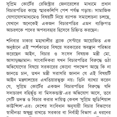
সুপ্রিম কোর্টের রেজিস্ট্রার জেনারেলের মাধ্যমে প্রধান
বিচারপতির কাছে স্মারকলিপি পেশ পর্যন্ত গড়ায়। সামাজিক
যোগাযোগমাধ্যমেও বিষয়টি নিয়ে ব্যাপক সমালোচনা চলছে,
যেখানে অনেকেই একজন বিচারপতির এমন ব্যক্তিগত
আচরণকে পদের অপব্যবহার হিসেবে চিহ্নিত করছেন।
শনিবার ঢাকার মহাখালীর ব্র্যাক সেন্টারে আয়োজিত এক
অনুষ্ঠানে এই স্পর্শকাতর বিষয়ে সরকারের অবস্থান পরিষ্কার
করেছেন আইন, বিচার ও সংসদ বিষয়ক মন্ত্রী মো.
আসাদুজ্জামান। সাংবাদিকরা যখন বিচারপতির বিরুদ্ধে ওঠা
অভিযোগের বিষয়ে সরকারের কোনো পদক্ষেপ আছে কি না
জানতে চান, তখন মন্ত্রী সরাসরি জানান যে এই বিষয়টি
আইন মন্ত্রণালয়ের এখতিয়ারভুক্ত নয়। তিনি ব্যাখ্যা করেন
যে, সুপ্রিম কোর্টের একজন বিচারপতির বিরুদ্ধে যদি
সদাচারণ বহির্ভূত বা 'মিসকন্ডাক্ট'-এর অভিযোগ আসে, তবে
সেটি তদন্ত ও বিচার করার দায়িত্ব কেবল 'সুপ্রিম জুডিশিয়াল
কাউন্সিল'-এর। দেশের সংবিধান অনুযায়ী বিচার বিভাগের
স্বাধীনতা অক্ষুণ্ণ রাখতে সরকার বা নির্বাহী বিভাগ এ ধরনের