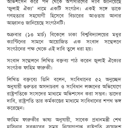
অভিশংসন করে পদ থেকে অপসারণের দাবি জানিয়েছে
‘জুলাই ঐক্য’ নামে একটি সংগঠন। একই সঙ্গে তাকে
গণহত্যার সহযোগী হিসেবে বিচারের আওতায় আনার
আহ্বানও জানিয়েছে সংগঠনটি।
শুক্রবার (১৩ মার্চ) বিকেলে ঢাকা বিশ্ববিদ্যালয়ের মধুর
ক্যান্টিনের সামনে আয়োজিত এক সংবাদ সম্মেলনে
সংগঠনের পক্ষ থেকে এই দাবি তুলে ধরা হয়।
সংবাদ সম্মেলনে লিখিত বক্তব্য পাঠ করেন জুলাই ঐক্যের
সংগঠক ফাহিম ফারুকী।
লিখিত বক্তব্যে তিনি বলেন, সংবিধানের ৫২ অনুচ্ছেদ
অনুযায়ী গুরুতর অসদাচরণ ও সংবিধান লঙ্ঘনের অভিযোগে
রাষ্ট্রপতিকে সংসদের মাধ্যমে অভিশংসন করা সম্ভব। তাদের
দাবি, রাষ্ট্রপতি তার কর্মকাণ্ডের মাধ্যমে সংবিধানের শপথ ভঙ্গ
করেছেন।
ফাহিম ফারুকীর ভাষ্য অনুযায়ী, সাবেক প্রধানমন্ত্রী শেখ
হাসিনার সরকারের সময় নিয়োগপ্রাপ্ত রাষ্ট্রপতি ত্রয়োদশ