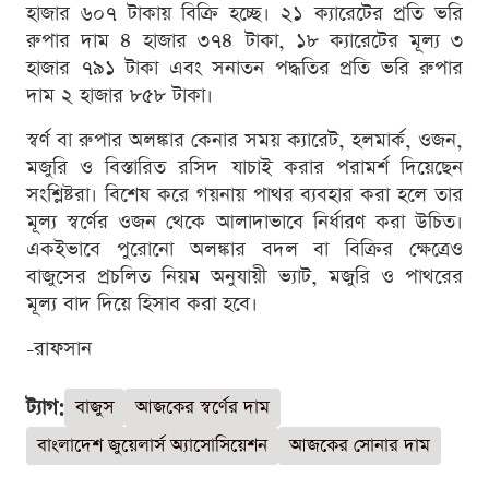
হাজার ৬০৭ টাকায় বিক্রি হচ্ছে। ২১ ক্যারেটের প্রতি ভরি
রুপার দাম ৪ হাজার ৩৭৪ টাকা, ১৮ ক্যারেটের মূল্য ৩
হাজার ৭৯১ টাকা এবং সনাতন পদ্ধতির প্রতি ভরি রুপার
দাম ২ হাজার ৮৫৮ টাকা।
স্বর্ণ বা রুপার অলঙ্কার কেনার সময় ক্যারেট, হলমার্ক, ওজন,
মজুরি ও বিস্তারিত রসিদ যাচাই করার পরামর্শ দিয়েছেন
সংশ্লিষ্টরা। বিশেষ করে গয়নায় পাথর ব্যবহার করা হলে তার
মূল্য স্বর্ণের ওজন থেকে আলাদাভাবে নির্ধারণ করা উচিত।
একইভাবে পুরোনো অলঙ্কার বদল বা বিক্রির ক্ষেত্রেও
বাজুসের প্রচলিত নিয়ম অনুযায়ী ভ্যাট, মজুরি ও পাথরের
মূল্য বাদ দিয়ে হিসাব করা হবে।
-রাফসান
ট্যাগ:
বাজুস
আজকের স্বর্ণের দাম
বাংলাদেশ জুয়েলার্স অ্যাসোসিয়েশন
আজকের সোনার দাম