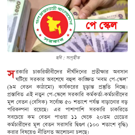
ছবি : সংগৃহীত
স
রকারি চাকরিজীবীদের দীর্ঘদিনের প্রতীক্ষার অবসান
ঘটিয়ে সরকার অবশেষে বহুল কাঙ্ক্ষিত ‘নবম পে-স্কেল’
(৯ম বেতন কাঠামো) কার্যকরের চূড়ান্ত প্রস্তুতি নিচ্ছে।
প্রস্তাবিত এই নতুন পে-স্কেলে সরকারি কর্মকর্তা-কর্মচারীদের
মূল বেতন (বেসিক) সর্বোচ্চ ৫০ শতাংশ পর্যন্ত বাড়ানোর বড়
পরিকল্পনা রয়েছে। এর পাশাপাশি সরকারি চাকরিতে
সবচেয়ে কম বেতন পাওয়া ১১ থেকে ২০তম গ্রেডের
কর্মচারীদের মূল বেতন সরাসরি দ্বিগুণ (১০০ শতাংশ বৃদ্ধি)
করার বিষয়েও নীতিগত আলোচনা চলছে।