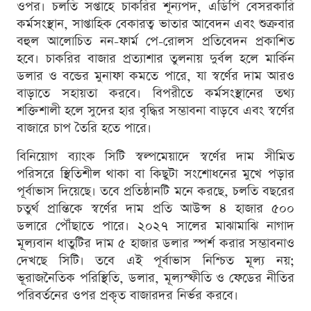
ওপর। চলতি সপ্তাহে চাকরির শূন্যপদ, এডিপি বেসরকারি
কর্মসংস্থান, সাপ্তাহিক বেকারত্ব ভাতার আবেদন এবং শুক্রবার
বহুল আলোচিত নন-ফার্ম পে-রোলস প্রতিবেদন প্রকাশিত
হবে। চাকরির বাজার প্রত্যাশার তুলনায় দুর্বল হলে মার্কিন
ডলার ও বন্ডের মুনাফা কমতে পারে, যা স্বর্ণের দাম আরও
বাড়াতে সহায়তা করবে। বিপরীতে কর্মসংস্থানের তথ্য
শক্তিশালী হলে সুদের হার বৃদ্ধির সম্ভাবনা বাড়বে এবং স্বর্ণের
বাজারে চাপ তৈরি হতে পারে।
বিনিয়োগ ব্যাংক সিটি স্বল্পমেয়াদে স্বর্ণের দাম সীমিত
পরিসরে স্থিতিশীল থাকা বা কিছুটা সংশোধনের মুখে পড়ার
পূর্বাভাস দিয়েছে। তবে প্রতিষ্ঠানটি মনে করছে, চলতি বছরের
চতুর্থ প্রান্তিকে স্বর্ণের দাম প্রতি আউন্স ৪ হাজার ৫০০
ডলারে পৌঁছাতে পারে। ২০২৭ সালের মাঝামাঝি নাগাদ
মূল্যবান ধাতুটির দাম ৫ হাজার ডলার স্পর্শ করার সম্ভাবনাও
দেখছে সিটি। তবে এই পূর্বাভাস নিশ্চিত মূল্য নয়;
ভূরাজনৈতিক পরিস্থিতি, ডলার, মূল্যস্ফীতি ও ফেডের নীতির
পরিবর্তনের ওপর প্রকৃত বাজারদর নির্ভর করবে।