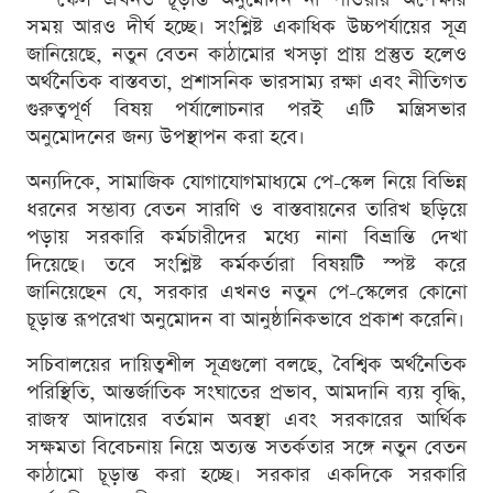
সময় আরও দীর্ঘ হচ্ছে। সংশ্লিষ্ট একাধিক উচ্চপর্যায়ের সূত্র
জানিয়েছে, নতুন বেতন কাঠামোর খসড়া প্রায় প্রস্তুত হলেও
অর্থনৈতিক বাস্তবতা, প্রশাসনিক ভারসাম্য রক্ষা এবং নীতিগত
গুরুত্বপূর্ণ বিষয় পর্যালোচনার পরই এটি মন্ত্রিসভার
অনুমোদনের জন্য উপস্থাপন করা হবে।
অন্যদিকে, সামাজিক যোগাযোগমাধ্যমে পে-স্কেল নিয়ে বিভিন্ন
ধরনের সম্ভাব্য বেতন সারণি ও বাস্তবায়নের তারিখ ছড়িয়ে
পড়ায় সরকারি কর্মচারীদের মধ্যে নানা বিভ্রান্তি দেখা
দিয়েছে। তবে সংশ্লিষ্ট কর্মকর্তারা বিষয়টি স্পষ্ট করে
জানিয়েছেন যে, সরকার এখনও নতুন পে-স্কেলের কোনো
চূড়ান্ত রূপরেখা অনুমোদন বা আনুষ্ঠানিকভাবে প্রকাশ করেনি।
সচিবালয়ের দায়িত্বশীল সূত্রগুলো বলছে, বৈশ্বিক অর্থনৈতিক
পরিস্থিতি, আন্তর্জাতিক সংঘাতের প্রভাব, আমদানি ব্যয় বৃদ্ধি,
রাজস্ব আদায়ের বর্তমান অবস্থা এবং সরকারের আর্থিক
সক্ষমতা বিবেচনায় নিয়ে অত্যন্ত সতর্কতার সঙ্গে নতুন বেতন
কাঠামো চূড়ান্ত করা হচ্ছে। সরকার একদিকে সরকারি