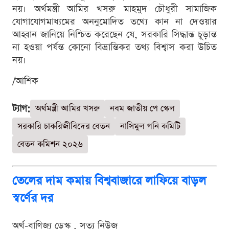
নয়। অর্থমন্ত্রী আমির খসরু মাহমুদ চৌধুরী সামাজিক
যোগাযোগমাধ্যমের অননুমোদিত তথ্যে কান না দেওয়ার
আহ্বান জানিয়ে নিশ্চিত করেছেন যে, সরকারি সিদ্ধান্ত চূড়ান্ত
না হওয়া পর্যন্ত কোনো বিভ্রান্তিকর তথ্য বিশ্বাস করা উচিত
নয়।
/আশিক
ট্যাগ:
অর্থমন্ত্রী আমির খসরু
নবম জাতীয় পে স্কেল
সরকারি চাকরিজীবিদের বেতন
নাসিমুল গনি কমিটি
বেতন কমিশন ২০২৬
তেলের দাম কমায় বিশ্ববাজারে লাফিয়ে বাড়ল
স্বর্ণের দর
অর্থ-বাণিজ্য ডেস্ক . সত্য নিউজ