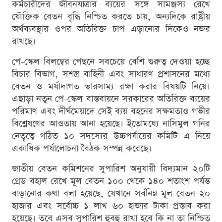
কর্মচারীদের জীবনযাত্রার ব্যয়ের সঙ্গে সামঞ্জস্য রেখে
যৌক্তিক বেতন বৃদ্ধি নিশ্চিত করতে চায়, অন্যদিকে রাষ্ট্রীয়
অর্থব্যবস্থার ওপর অতিরিক্ত চাপ এড়ানোর দিকেও নজর
রাখছে।
পে-স্কেল বিলম্বের পেছনে সবচেয়ে বেশি গুরুত্ব দেওয়া হচ্ছে
বিচার বিভাগ, সশস্ত্র বাহিনী এবং সাধারণ প্রশাসনের মধ্যে
বেতন ও মর্যাদাগত ভারসাম্য রক্ষা করার বিষয়টি নিয়ে।
এছাড়া নতুন পে-স্কেল বাস্তবায়নে সরকারের অতিরিক্ত ব্যয়ের
পরিমাণ এবং দীর্ঘমেয়াদে সেই ব্যয় বহনের সক্ষমতাও গভীর
বিশ্লেষণের আওতায় আনা হয়েছে। ইতোমধ্যে নাসিমুল গনির
নেতৃত্বে গঠিত ১০ সদস্যের উচ্চপর্যায়ের কমিটি এ নিয়ে
একাধিক পর্যালোচনা বৈঠক সম্পন্ন করেছে।
জাতীয় বেতন কমিশনের সুপারিশ অনুযায়ী বিদ্যমান ২০টি
গ্রেড বহাল রেখে মূল বেতন ১০০ থেকে ১৪০ শতাংশ পর্যন্ত
বাড়ানোর কথা বলা হয়েছে, যেখানে সর্বনিম্ন মূল বেতন ২০
হাজার এবং সর্বোচ্চ ১ লাখ ৬০ হাজার টাকা প্রস্তাব করা
হয়েছে। তবে এসব সুপারিশ হুবহু রাখা হবে কি না তা নিশ্চিত