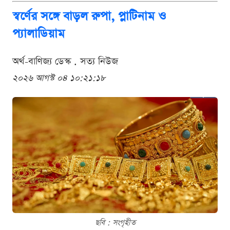
স্বর্ণের সঙ্গে বাড়ল রুপা, প্লাটিনাম ও
প্যালাডিয়াম
অর্থ-বাণিজ্য ডেস্ক . সত্য নিউজ
২০২৬ আগস্ট ০৪ ১০:২১:১৮
ছবি : সংগৃহীত