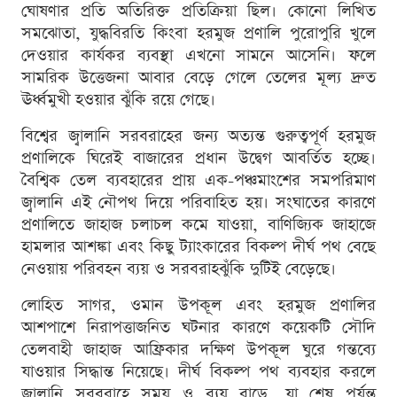
ঘোষণার প্রতি অতিরিক্ত প্রতিক্রিয়া ছিল। কোনো লিখিত
সমঝোতা, যুদ্ধবিরতি কিংবা হরমুজ প্রণালি পুরোপুরি খুলে
দেওয়ার কার্যকর ব্যবস্থা এখনো সামনে আসেনি। ফলে
সামরিক উত্তেজনা আবার বেড়ে গেলে তেলের মূল্য দ্রুত
ঊর্ধ্বমুখী হওয়ার ঝুঁকি রয়ে গেছে।
বিশ্বের জ্বালানি সরবরাহের জন্য অত্যন্ত গুরুত্বপূর্ণ হরমুজ
প্রণালিকে ঘিরেই বাজারের প্রধান উদ্বেগ আবর্তিত হচ্ছে।
বৈশ্বিক তেল ব্যবহারের প্রায় এক-পঞ্চমাংশের সমপরিমাণ
জ্বালানি এই নৌপথ দিয়ে পরিবাহিত হয়। সংঘাতের কারণে
প্রণালিতে জাহাজ চলাচল কমে যাওয়া, বাণিজ্যিক জাহাজে
হামলার আশঙ্কা এবং কিছু ট্যাংকারের বিকল্প দীর্ঘ পথ বেছে
নেওয়ায় পরিবহন ব্যয় ও সরবরাহঝুঁকি দুটিই বেড়েছে।
লোহিত সাগর, ওমান উপকূল এবং হরমুজ প্রণালির
আশপাশে নিরাপত্তাজনিত ঘটনার কারণে কয়েকটি সৌদি
তেলবাহী জাহাজ আফ্রিকার দক্ষিণ উপকূল ঘুরে গন্তব্যে
যাওয়ার সিদ্ধান্ত নিয়েছে। দীর্ঘ বিকল্প পথ ব্যবহার করলে
জ্বালানি সরবরাহে সময় ও ব্যয় বাড়ে, যা শেষ পর্যন্ত