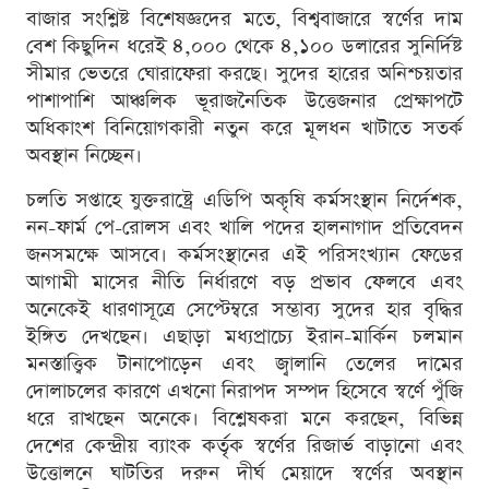
বাজার সংশ্লিষ্ট বিশেষজ্ঞদের মতে, বিশ্ববাজারে স্বর্ণের দাম
বেশ কিছুদিন ধরেই ৪,০০০ থেকে ৪,১০০ ডলারের সুনির্দিষ্ট
সীমার ভেতরে ঘোরাফেরা করছে। সুদের হারের অনিশ্চয়তার
পাশাপাশি আঞ্চলিক ভূরাজনৈতিক উত্তেজনার প্রেক্ষাপটে
অধিকাংশ বিনিয়োগকারী নতুন করে মূলধন খাটাতে সতর্ক
অবস্থান নিচ্ছেন।
চলতি সপ্তাহে যুক্তরাষ্ট্রে এডিপি অকৃষি কর্মসংস্থান নির্দেশক,
নন-ফার্ম পে-রোলস এবং খালি পদের হালনাগাদ প্রতিবেদন
জনসমক্ষে আসবে। কর্মসংস্থানের এই পরিসংখ্যান ফেডের
আগামী মাসের নীতি নির্ধারণে বড় প্রভাব ফেলবে এবং
অনেকেই ধারণাসূত্রে সেপ্টেম্বরে সম্ভাব্য সুদের হার বৃদ্ধির
ইঙ্গিত দেখছেন। এছাড়া মধ্যপ্রাচ্যে ইরান-মার্কিন চলমান
মনস্তাত্ত্বিক টানাপোড়েন এবং জ্বালানি তেলের দামের
দোলাচলের কারণে এখনো নিরাপদ সম্পদ হিসেবে স্বর্ণে পুঁজি
ধরে রাখছেন অনেকে। বিশ্লেষকরা মনে করছেন, বিভিন্ন
দেশের কেন্দ্রীয় ব্যাংক কর্তৃক স্বর্ণের রিজার্ভ বাড়ানো এবং
উত্তোলনে ঘাটতির দরুন দীর্ঘ মেয়াদে স্বর্ণের অবস্থান