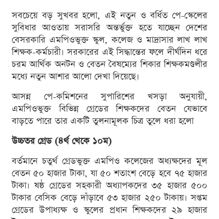
সবচেয়ে বড় সুখবর হলো, এই নতুন ও বর্ধিত পে-স্কেলের
সুবিধার আওতায় সরাসরি অন্তর্ভুক্ত হতে যাচ্ছেন দেশের
বেসরকারি এমপিওভুক্ত স্কুল, কলেজ ও মাদ্রাসার লাখ লাখ
শিক্ষক-কর্মচারী। সরকারের এই সিদ্ধান্তের ফলে দীর্ঘদিন ধরে
চরম আর্থিক অনটন ও বেতন বৈষম্যের শিকার শিক্ষকমণ্ডলীর
মধ্যে নতুন আশার আলো দেখা দিয়েছে।
আসন্ন পে-কমিশনের সুপারিশের খসড়া অনুযায়ী,
এমপিওভুক্ত বিভিন্ন গ্রেডের শিক্ষকদের বেতন যেভাবে
বাড়তে পারে তার একটি তুলনামূলক চিত্র তুলে ধরা হলো
উচ্চতর গ্রেড (৪র্থ থেকে ১০ম)
বর্তমানে চতুর্থ গ্রেডভুক্ত এমপিও কলেজের অধ্যক্ষদের মূল
বেতন ৫০ হাজার টাকা, যা ৫০ শতাংশ বেড়ে হবে ৭৫ হাজার
টাকা। ষষ্ঠ গ্রেডের সহকারী অধ্যাপকদের ৩৫ হাজার ৫০০
টাকার বেসিক বেড়ে দাঁড়াবে ৫৩ হাজার ২৫০ টাকায়। সপ্তম
গ্রেডের উপাধ্যক্ষ ও স্কুলের প্রধান শিক্ষকদের ২৯ হাজার