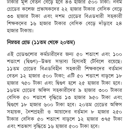
টাকার মূল বেতন বেড়ে হবে ৪৩ হাজার ৫০০ টাকা। নবম
গ্রেডের কলেজ প্রভাষকদের ২২ হাজার টাকার বেসিক বেড়ে
৩৩ হাজার টাকা এবং দশম গ্রেডের বিএডধারী সহকারী
শিক্ষকদের ১৬ হাজার টাকার বেসিক বেড়ে দাঁড়াবে ২৪
হাজার টাকায়।
নিম্নতর গ্রেড (১১তম থেকে ২০তম)
এই গ্রেডগুলোর কর্মচারীদের জন্য ৫০ শতাংশ এবং ১০০
শতাংশ (দ্বিগুণ)—উভয় সম্ভাব্য হিসাবই টেবিলে রয়েছে।
১১তম গ্রেডের বিএডবিহীন সহকারী শিক্ষকদের বর্তমান
বেতন ১২ হাজার ৫০০ টাকা; এটি ৫০ শতাংশ বাড়লে ১৮
হাজার ৭৫০ টাকা এবং দ্বিগুণ হলে ২৫ হাজার টাকা হবে।
১৬তম গ্রেডের অফিস সহকারীদের ৯ হাজার ৩০০ টাকার
বেসিক ৫০ শতাংশ বৃদ্ধিতে ১৩ হাজার ৯৫০ টাকা এবং
দ্বিগুণে ১৮ হাজার ৬০০ টাকা হবে। ২০তম গ্রেডের অফিস
সহায়ক, নৈশপ্রহরী ও আয়াদের বর্তমান ৮ হাজার ২৫০
টাকার বেসিক ৫০ শতাংশ বাড়লে ১২ হাজার ৩৭৫ টাকা
এবং শতভাগ বৃদ্ধিতে ১৬ হাজার ৫০০ টাকা হবে।