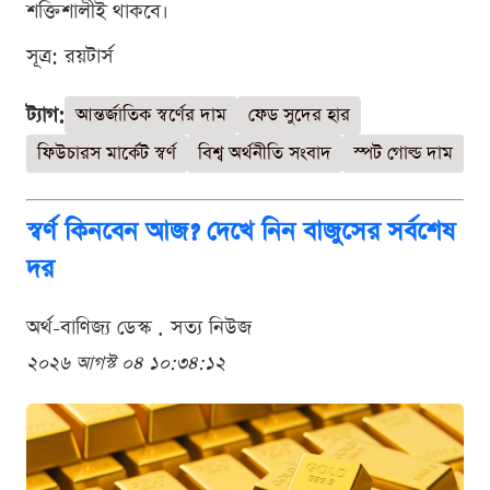
শক্তিশালীই থাকবে।
সূত্র: রয়টার্স
ট্যাগ:
আন্তর্জাতিক স্বর্ণের দাম
ফেড সুদের হার
ফিউচারস মার্কেট স্বর্ণ
বিশ্ব অর্থনীতি সংবাদ
স্পট গোল্ড দাম
স্বর্ণ কিনবেন আজ? দেখে নিন বাজুসের সর্বশেষ
দর
অর্থ-বাণিজ্য ডেস্ক . সত্য নিউজ
২০২৬ আগস্ট ০৪ ১০:৩৪:১২