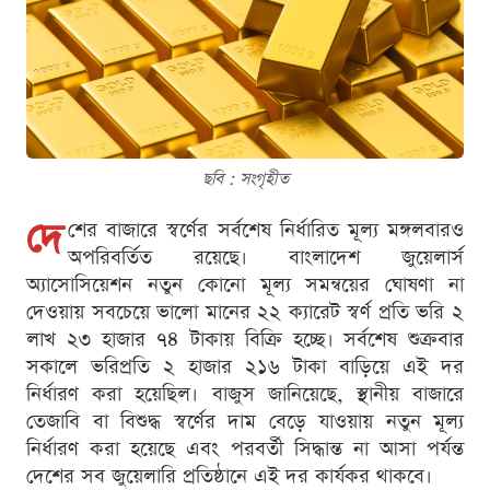
ছবি : সংগৃহীত
দে
শের বাজারে স্বর্ণের সর্বশেষ নির্ধারিত মূল্য মঙ্গলবারও
অপরিবর্তিত রয়েছে। বাংলাদেশ জুয়েলার্স
অ্যাসোসিয়েশন নতুন কোনো মূল্য সমন্বয়ের ঘোষণা না
দেওয়ায় সবচেয়ে ভালো মানের ২২ ক্যারেট স্বর্ণ প্রতি ভরি ২
লাখ ২৩ হাজার ৭৪ টাকায় বিক্রি হচ্ছে। সর্বশেষ শুক্রবার
সকালে ভরিপ্রতি ২ হাজার ২১৬ টাকা বাড়িয়ে এই দর
নির্ধারণ করা হয়েছিল। বাজুস জানিয়েছে, স্থানীয় বাজারে
তেজাবি বা বিশুদ্ধ স্বর্ণের দাম বেড়ে যাওয়ায় নতুন মূল্য
নির্ধারণ করা হয়েছে এবং পরবর্তী সিদ্ধান্ত না আসা পর্যন্ত
দেশের সব জুয়েলারি প্রতিষ্ঠানে এই দর কার্যকর থাকবে।