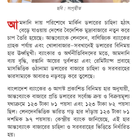
ছবি : সংগৃহীত
আ
মদানি দায় পরিশোধে মার্কিন ডলারের চাহিদা হঠাৎ
বেড়ে যাওয়ায় দেশের বৈদেশিক মুদ্রাবাজারে নতুন করে
চাপ তৈরি হয়েছে। আন্তঃব্যাংক লেনদেন, বাণিজ্যিক ব্যাংকের
গ্রাহক পর্যায় এবং খোলাবাজার—সবখানেই ডলারের বিনিময়
হার ঊর্ধ্বমুখী। ব্যাংকার ও অর্থনীতিবিদদের মতে, আমদানি
ব্যয় বৃদ্ধি, রপ্তানি আয়ের দুর্বলতা এবং রেমিট্যান্স প্রবাহে
মাসভিত্তিক ওঠানামা ডলারের বাজারে চাহিদা ও সরবরাহের
ভারসাম্যকে আবারও নড়বড়ে করে তুলেছে।
বাংলাদেশ ব্যাংকের ৩ আগস্ট প্রকাশিত বিনিময় হার অনুযায়ী,
আন্তঃব্যাংক বাজারে প্রতি ডলারের সর্বোচ্চ ক্রয় ও বিক্রয়মূল্য
যথাক্রমে ১২৩ টাকা ৮১ পয়সা এবং ১২৩ টাকা ৮২ পয়সা
ছিল। লেনদেনভিত্তিক ভারিত গড় হার দাঁড়ায় ১২৩ টাকা ৮১
দশমিক ৯৭ পয়সায়। কেন্দ্রীয় ব্যাংক জানিয়েছে, এই হার
আন্তঃব্যাংক বাজারের চাহিদা ও সরবরাহের ভিত্তিতে নির্ধারিত
হয়।