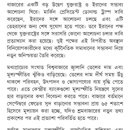
বাজারের একটি বড় উদ্বেগ যুক্তরাষ্ট্র ও ইরানের সম্ভাব্য
আলোচনা ঘিরে। মার্কিন প্রেসিডেন্ট ডোনাল্ড ট্রাম্প দাবি
করেছেন, ইরানের সঙ্গে আলোচনা চলছে এবং এটি
তেহরানের জন্য শেষ সুযোগ হতে পারে। তবে ইরানের পক্ষ
থেকে যুক্তরাষ্ট্রের সঙ্গে সরাসরি কোনো আলোচনা চলার দাবি
প্রত্যাখ্যান করা হয়েছে। দুই পক্ষের এই বিপরীত অবস্থান
বিনিয়োগকারীদের মধ্যে কূটনৈতিক সমাধানের সম্ভাবনা নিয়ে
নতুন অনিশ্চয়তা তৈরি করেছে।
মধ্যপ্রাচ্যের সংঘাত বিশ্ববাজারে জ্বালানি তেলের দাম এবং
মূল্যস্ফীতির ঝুঁকিও বাড়িয়েছে। তেলের দাম দীর্ঘ সময় উঁচু
থাকলে পরিবহন, উৎপাদন ও ভোগ্যপণ্যের ব্যয় বৃদ্ধি পেতে
পারে। এতে কেন্দ্রীয় ব্যাংকগুলো মূল্যস্ফীতি নিয়ন্ত্রণে সুদের
হার বাড়ানোর কথা বিবেচনা করতে পারে। বাজারে বর্তমানে
সেপ্টেম্বরে ফেডের সুদ বাড়ানোর সম্ভাবনা প্রায় ৬৫ শতাংশ
হিসেবে মূল্যায়ন করা হচ্ছে, যদিও শ্রমবাজারের নতুন তথ্য
প্রকাশের পর এই প্রত্যাশা পরিবর্তিত হতে পারে।