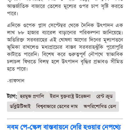
আন্তর্জাতিক বাজারে তেলের মূল্যের ওপর চাপ সৃষ্টি করতে
পারে।
এদিকে ওপেক প্লাস সেপ্টেম্বর থেকে দৈনিক উৎপাদন এক
লাখ ৮৮ হাজার ব্যারেল বাড়ানোর পরিকল্পনা জানিয়েছে।
অতিরিক্ত সরবরাহের এই ঘোষণা আগের দিনের মূল্যপতনে
ভূমিকা রাখলেও মধ্যপ্রাচ্যের বাস্তব সরবরাহঝুঁকি পুরোপুরি
কাটাতে পারেনি। বিশেষ করে গুরুত্বপূর্ণ নৌপথে স্বাভাবিক
চলাচল ফিরতে বিলম্ব হলে উৎপাদন বৃদ্ধির প্রভাবও সীমিত
হতে পারে।
-রাফসান
ট্যাগ:
হরমুজ প্রণালি
ইরান যুক্তরাষ্ট্র উত্তেজনা
ব্রেন্ট ক্রুড
ডব্লিউটিআই
বিশ্ববাজারে তেলের দাম
অপরিশোধিত তেল
নবম পে-স্কেল বাস্তবায়নে দেরি হওয়ার নেপথ্যে