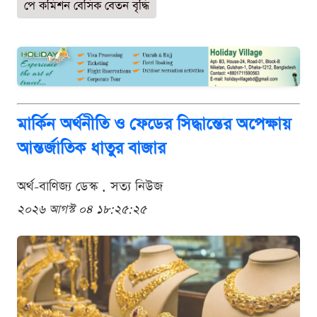
পে কমিশন বেসিক বেতন বৃদ্ধি
মার্কিন অর্থনীতি ও ফেডের সিদ্ধান্তের অপেক্ষায়
আন্তর্জাতিক ধাতুর বাজার
অর্থ-বাণিজ্য ডেস্ক . সত্য নিউজ
২০২৬ আগস্ট ০৪ ১৮:২৫:২৫