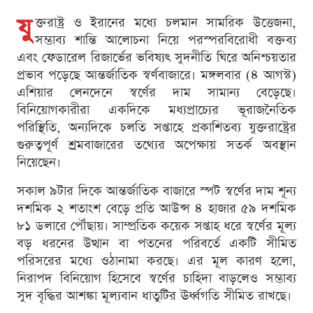
যু
ক্তরাষ্ট্র ও ইরানের মধ্যে চলমান সামরিক উত্তেজনা,
সম্ভাব্য শান্তি আলোচনা নিয়ে পরস্পরবিরোধী বক্তব্য
এবং ফেডারেল রিজার্ভের ভবিষ্যৎ সুদনীতি ঘিরে অনিশ্চয়তার
প্রভাব পড়েছে আন্তর্জাতিক স্বর্ণবাজারে। মঙ্গলবার (৪ আগস্ট)
এশিয়ার লেনদেনে স্বর্ণের দাম সামান্য বেড়েছে।
বিনিয়োগকারীরা একদিকে মধ্যপ্রাচ্যের ভূরাজনৈতিক
পরিস্থিতি, অন্যদিকে চলতি সপ্তাহে প্রকাশিতব্য যুক্তরাষ্ট্রের
গুরুত্বপূর্ণ শ্রমবাজারের তথ্যের অপেক্ষায় সতর্ক অবস্থান
নিয়েছেন।
সকাল ৯টার দিকে আন্তর্জাতিক বাজারে স্পট স্বর্ণের দাম শূন্য
দশমিক ২ শতাংশ বেড়ে প্রতি আউন্স ৪ হাজার ৫৯ দশমিক
৮১ ডলারে পৌঁছায়। সাম্প্রতিক কয়েক সপ্তাহ ধরে স্বর্ণের মূল্য
বড় ধরনের উত্থান বা পতনের পরিবর্তে একটি সীমিত
পরিসরের মধ্যে ওঠানামা করছে। এর মূল কারণ হলো,
নিরাপদ বিনিয়োগ হিসেবে স্বর্ণের চাহিদা বাড়লেও সম্ভাব্য
সুদ বৃদ্ধির আশঙ্কা মূল্যবান ধাতুটির ঊর্ধ্বগতি সীমিত রাখছে।