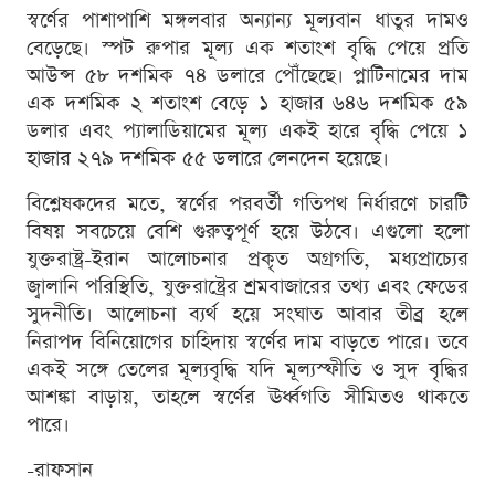
স্বর্ণের পাশাপাশি মঙ্গলবার অন্যান্য মূল্যবান ধাতুর দামও
বেড়েছে। স্পট রুপার মূল্য এক শতাংশ বৃদ্ধি পেয়ে প্রতি
আউন্স ৫৮ দশমিক ৭৪ ডলারে পৌঁছেছে। প্লাটিনামের দাম
এক দশমিক ২ শতাংশ বেড়ে ১ হাজার ৬৪৬ দশমিক ৫৯
ডলার এবং প্যালাডিয়ামের মূল্য একই হারে বৃদ্ধি পেয়ে ১
হাজার ২৭৯ দশমিক ৫৫ ডলারে লেনদেন হয়েছে।
বিশ্লেষকদের মতে, স্বর্ণের পরবর্তী গতিপথ নির্ধারণে চারটি
বিষয় সবচেয়ে বেশি গুরুত্বপূর্ণ হয়ে উঠবে। এগুলো হলো
যুক্তরাষ্ট্র-ইরান আলোচনার প্রকৃত অগ্রগতি, মধ্যপ্রাচ্যের
জ্বালানি পরিস্থিতি, যুক্তরাষ্ট্রের শ্রমবাজারের তথ্য এবং ফেডের
সুদনীতি। আলোচনা ব্যর্থ হয়ে সংঘাত আবার তীব্র হলে
নিরাপদ বিনিয়োগের চাহিদায় স্বর্ণের দাম বাড়তে পারে। তবে
একই সঙ্গে তেলের মূল্যবৃদ্ধি যদি মূল্যস্ফীতি ও সুদ বৃদ্ধির
আশঙ্কা বাড়ায়, তাহলে স্বর্ণের ঊর্ধ্বগতি সীমিতও থাকতে
পারে।
-রাফসান