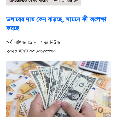
আন্তর্জাতিক স্বর্ণের বাজার
স্পট মার্কেট স্বর্ণ
ডলারের দাম কেন বাড়ছে, সামনে কী অপেক্ষা
করছে
অর্থ-বাণিজ্য ডেস্ক . সত্য নিউজ
২০২৬ আগস্ট ০৩ ১০:৫৩:৩৮