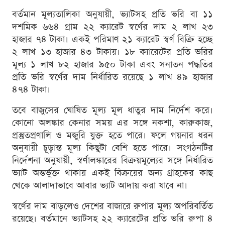
বর্তমান মূল্যতালিকা অনুযায়ী, ভ্যাটসহ প্রতি ভরি বা ১১
দশমিক ৬৬৪ গ্রাম ২২ ক্যারেট স্বর্ণের দাম ২ লাখ ২৩
হাজার ৭৪ টাকা। একই পরিমাণ ২১ ক্যারেট স্বর্ণ বিক্রি হচ্ছে
২ লাখ ১৩ হাজার ৪৩ টাকায়। ১৮ ক্যারেটের প্রতি ভরির
মূল্য ১ লাখ ৮২ হাজার ৯৫০ টাকা এবং সনাতন পদ্ধতির
প্রতি ভরি স্বর্ণের দাম নির্ধারিত রয়েছে ১ লাখ ৪৯ হাজার
৪৭৪ টাকা।
তবে বাজুসের ঘোষিত মূল্য মূল ধাতুর দাম নির্দেশ করে।
কোনো অলঙ্কার কেনার সময় এর সঙ্গে নকশা, কারুকাজ,
প্রস্তুতপ্রণালি ও মজুরি যুক্ত হতে পারে। ফলে গয়নার ধরন
অনুযায়ী চূড়ান্ত মূল্য কিছুটা বেশি হতে পারে। সংগঠনটির
নির্দেশনা অনুযায়ী, স্বর্ণালঙ্কারের বিক্রয়মূল্যের সঙ্গে নির্ধারিত
ভ্যাট অন্তর্ভুক্ত থাকায় একই বিক্রয়ের জন্য গ্রাহকের কাছ
থেকে আলাদাভাবে আবার ভ্যাট আদায় করা যাবে না।
স্বর্ণের দাম বাড়লেও দেশের বাজারে রুপার মূল্য অপরিবর্তিত
রয়েছে। বর্তমানে ভ্যাটসহ ২২ ক্যারেটের প্রতি ভরি রুপা ৪