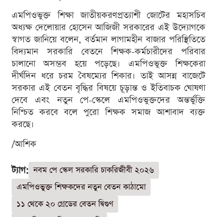
এমপিওভুক্ত শিক্ষা জাতীয়করণপ্রত্যাশী জোটের মহাসচিব
অধ্যক্ষ দেলোয়ার হোসেন আজিজী সরকারের এই উদ্যোগকে
স্বাগত জানিয়ে বলেন, বর্তমান লাগামহীন বাজার পরিস্থিতিতে
বিদ্যমান সরকারি বেতনে শিক্ষক-কর্মচারীদের পরিবার
চালানো অসম্ভব হয়ে পড়েছে। এমপিওভুক্ত শিক্ষকেরা
দীর্ঘদিন ধরে চরম বৈষম্যের শিকার। তাই আসন্ন বাজেটে
সরকার এই বেতন বৃদ্ধির বিষয়ে চূড়ান্ত ও ইতিবাচক ঘোষণা
দেবে এবং নতুন পে-স্কেলে এমপিওভুক্তদের অন্তর্ভুক্তি
নিশ্চিত করবে বলে পুরো শিক্ষক সমাজ আশাবাদ ব্যক্ত
করছে।
/আশিক
ট্যাগ:
নবম পে স্কেল সরকারি চাকরিজীবী ২০২৬
এমপিওভুক্ত শিক্ষকদের নতুন বেতন কাঠামো
১১ থেকে ২০ গ্রেডের বেতন দ্বিগুণ