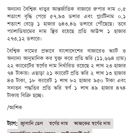
অন্যান্য বৈশ্বিক ধাতুর আন্তর্জাতিক বাজারে রুপার দাম ০.৫
শতাংশ বৃদ্ধি পেয়ে ৫৭.৯৩ ডলার এবং প্ল্যাটিনাম ০.১
শতাংশ বেড়ে ১ হাজার ৬৪৩.৪৬ ডলারে পৌঁছেছে। তবে
প্যালাডিয়ামের দাম স্থির রয়েছে প্রতি আউন্স ১ হাজার
২৭৩.১২ ডলারে।
বৈশ্বিক দামের প্রভাবে বাংলাদেশের বাজারেও ভ্যাট ও
অন্যান্য আনুমানিক কর যুক্ত করে প্রতি ভরি (১১.৬৬৪ গ্রাম)
২২ ক্যারেটের স্বর্ণের দাম নির্ধারিত রয়েছে ২ লাখ ২৩ হাজার
৭৪ টাকায়। এছাড়া ২১ ক্যারেট প্রতি ভরি ২ লাখ ১৩ হাজার
৪৩ টাকা, ১৮ ক্যারেট ১ লাখ ৮২ হাজার ৯৫০ টাকা এবং
সনাতন পদ্ধতির প্রতি ভরি স্বর্ণ ১ লাখ ৪৯ হাজার ৪৭৪
টাকায় বিক্রি হচ্ছে।
/আশিক
ট্যাগ:
জ্বালানি তেল
স্বর্ণের দাম
আজকের স্বর্ণের দাম