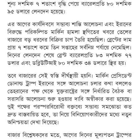
শূন্য দশমিক ৭ শতাংশ বৃদ্ধি পেয়ে ব্যারেলপ্রতি ৮০ দশমিক
৯৫ ডলারে লেনদেন হয়েছে।
এর আগের কার্যদিবসে সম্ভাব্য শান্তি আলোচনা এবং ইরানের
বিরুদ্ধে পরিকল্পিত মার্কিন হামলা স্থগিতের খবরে তেলের
বাজারে বড় ধরনের বিক্রির চাপ তৈরি হয়েছিল। ব্রেন্টের দাম
প্রায় ৭ শতাংশ কমে তিন সপ্তাহের সর্বনিম্ন পর্যায়ে নেমেছিল।
দিনের লেনদেন শেষে ব্রেন্ট ব্যারেলপ্রতি ৮৩ দশমিক ৭৭
ডলার এবং ডব্লিউটিআই ৮০ দশমিক ৩৪ ডলারে স্থির হয়।
তবে বাজারের সেই স্বস্তি দীর্ঘস্থায়ী হয়নি। মার্কিন প্রেসিডেন্ট
ডোনাল্ড ট্রাম্প ইরানের সঙ্গে আলোচনা চলার কথা বললেও
তেহরানের পক্ষ থেকে যুক্তরাষ্ট্রের সঙ্গে নির্ধারিত বৈঠক বা
সরাসরি আলোচনা শুরু হওয়ার দাবি অস্বীকার করা হয়েছে।
দুই পক্ষের পরস্পরবিরোধী বক্তব্যে সম্ভাব্য সমঝোতা কত
দ্রুত বাস্তবায়িত হবে, তা নিয়ে বিনিয়োগকারীদের মধ্যে নতুন
অনিশ্চয়তা দেখা দিয়েছে।
বাজার বিশ্লেষকদের মতে, আগের দিনের মূল্যপতন ট্রাম্পের