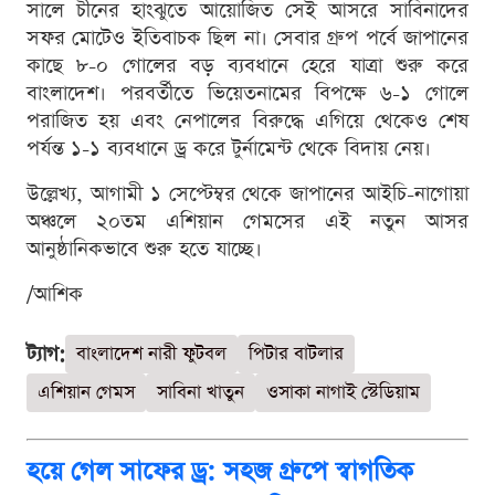
সালে চীনের হাংঝুতে আয়োজিত সেই আসরে সাবিনাদের
সফর মোটেও ইতিবাচক ছিল না। সেবার গ্রুপ পর্বে জাপানের
কাছে ৮-০ গোলের বড় ব্যবধানে হেরে যাত্রা শুরু করে
বাংলাদেশ। পরবর্তীতে ভিয়েতনামের বিপক্ষে ৬-১ গোলে
পরাজিত হয় এবং নেপালের বিরুদ্ধে এগিয়ে থেকেও শেষ
পর্যন্ত ১-১ ব্যবধানে ড্র করে টুর্নামেন্ট থেকে বিদায় নেয়।
উল্লেখ্য, আগামী ১ সেপ্টেম্বর থেকে জাপানের আইচি-নাগোয়া
অঞ্চলে ২০তম এশিয়ান গেমসের এই নতুন আসর
আনুষ্ঠানিকভাবে শুরু হতে যাচ্ছে।
/আশিক
ট্যাগ:
বাংলাদেশ নারী ফুটবল
পিটার বাটলার
এশিয়ান গেমস
সাবিনা খাতুন
ওসাকা নাগাই স্টেডিয়াম
হয়ে গেল সাফের ড্র: সহজ গ্রুপে স্বাগতিক