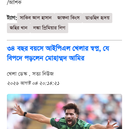
/আশিক
ট্যাগ:
সাকিব আল হাসান
জাফনা কিংস
তাওহিদ হৃদয়
জহির খান
লঙ্কা প্রিমিয়ার লিগ
৩৪ বছর বয়সে আইপিএল খেলার স্বপ্ন, যে
বিপদে পড়লেন মোহাম্মদ আমির
খেলা ডেস্ক . সত্য নিউজ
২০২৬ আগস্ট ০৪ ২০:১৪:২১