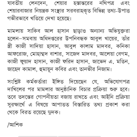
যাবতীয় লেনদেন, শেয়ার হস্তান্তরের নথিপত্র এবং
শেয়ারবাজার নিয়ন্ত্রক সংস্থার সরবরাহকৃত বিভিন্ন তথ্য-উপাত্ত
গভীরভাবে খতিয়ে দেখা হয়েছে।
মামলায় সাকিব আল হাসান ছাড়াও অন্যান্য অভিযুক্তরা
হলেন—সমবায় অধিদপ্তরের উপনিবন্ধক আবুল খায়ের, তাঁর
স্ত্রী কাজী সাদিয়া হাসান, আবুল কালাম মাদবর, কনিকা
আফরোজ, মোহাম্মদ বাশার, সাজেদ মাদবর, আলেয়া বেগম,
কাজী ফুয়াদ হাসান, কাজী ফরিদ হাসান, জাভেদ এ. মতিন,
জাহেদ কামাল, হুমায়ূন কবির এবং তানভীর নিজাম।
সংশ্লিষ্ট কর্মকর্তারা ইঙ্গিত দিয়েছেন যে, অভিযোগপত্র
দাখিলের পর মামলার আনুষ্ঠানিক বিচার প্রক্রিয়া শুরু হবে।
তবে তদন্তের গোপনীয়তা বজায় রাখতে এবং আইনি প্রক্রিয়া
সুরক্ষার্থে এ বিষয়ে আপাতত বিস্তারিত তথ্য প্রকাশ করা
থেকে বিরত রয়েছে দুদক।
/আশিক