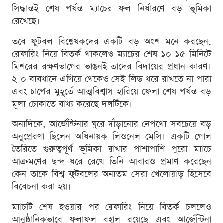
সিদ্ধান্তই শেষ পর্যন্ত ম্যাচের ফল নির্ধারণে বড় ভূমিকা
রেখেছে।
তবে ফুটবল বিশ্লেষকদের একটি বড় অংশ মনে করছেন,
রেফারিং নিয়ে বিতর্ক থাকলেও ম্যাচের শেষ ১০-১৫ মিনিটে
মিশরের রক্ষণভাগের ভাঙনই তাদের বিদায়ের প্রধান কারণ।
২-০ ব্যবধানে এগিয়ে থেকেও সেই লিড ধরে রাখতে না পারা
এবং চাপের মুহূর্তে আত্মবিশ্বাস হারিয়ে ফেলা শেষ পর্যন্ত বড়
মূল্য চোকাতে বাধ্য করেছে দলটিকে।
অন্যদিকে, আর্জেন্টিনার ঘুরে দাঁড়ানোর নেপথ্যে সবচেয়ে বড়
অনুপ্রেরণা ছিলেন অধিনায়ক লিওনেল মেসি। একটি গোল
তৈরিতে গুরুত্বপূর্ণ ভূমিকা রাখার পাশাপাশি পুরো ম্যাচে
আক্রমণের ছন্দ ধরে রেখে তিনি আবারও প্রমাণ করেছেন
কেন তাকে বিশ্ব ফুটবলের অন্যতম সেরা খেলোয়াড় হিসেবে
বিবেচনা করা হয়।
ম্যাচটি শেষ হওয়ার পর রেফারিং নিয়ে বিতর্ক চললেও
আনুষ্ঠানিকভাবে ফলাফল বহাল রয়েছে এবং আর্জেন্টিনা