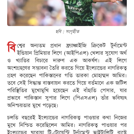
ছবি : সংগৃহীত
বি
শ্বের অন্যতম প্রধান ফ্র্যাঞ্চাইজি ক্রিকেট টুর্নামেন্ট
ইন্ডিয়ান প্রিমিয়ার লিগে (আইপিএল) খেলার সুযোগ অর্থ
ও খ্যাতির বিচারে দারুণ এক আকর্ষণ। এই লিগে
অংশগ্রহণের সম্ভাবনা তৈরি করতে গিয়ে ইংল্যান্ডের নাগরিকত্ব
গ্রহণ করেছেন পাকিস্তানের গতি তারকা মোহাম্মদ আমির।
তবে সেই সিদ্ধান্ত বাস্তবায়ন করতে গিয়ে বর্তমানে এক জটিল
পরিস্থিতির মুখোমুখি হয়েছেন এই বাঁহাতি পেসার, যার
প্রভাবে পাকিস্তান সুপার লিগে (পিএসএল) তাঁর ভবিষ্যৎ
অনিশ্চয়তার মুখে পড়েছে।
চলতি বছরেই ইংল্যান্ডের নাগরিকত্ব পাওয়ার কথা নিজের
মুখে নিশ্চিত করেছিলেন আমির। নাগরিকত্ব পাওয়ার পর
ইংল্যান্ডের ঘরোয়া টি-টোয়েন্টি টুর্নামেন্ট ভাইটালিটি ব্লাস্টে