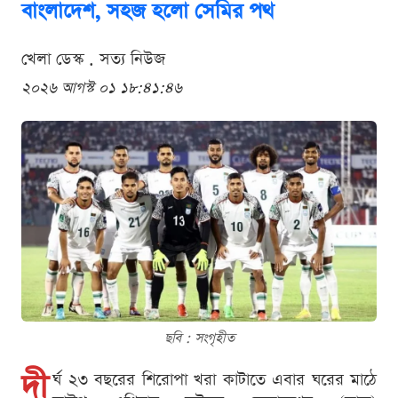
বাংলাদেশ, সহজ হলো সেমির পথ
খেলা ডেস্ক . সত্য নিউজ
২০২৬ আগস্ট ০১ ১৮:৪১:৪৬
ছবি : সংগৃহীত
দী
র্ঘ ২৩ বছরের শিরোপা খরা কাটাতে এবার ঘরের মাঠে