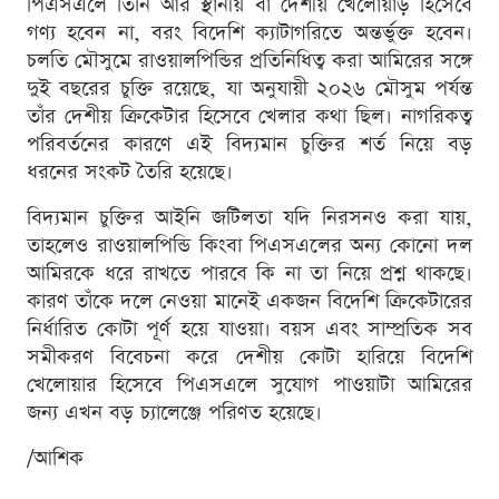
পিএসএলে তিনি আর স্থানীয় বা দেশীয় খেলোয়াড় হিসেবে
গণ্য হবেন না, বরং বিদেশি ক্যাটাগরিতে অন্তর্ভুক্ত হবেন।
চলতি মৌসুমে রাওয়ালপিন্ডির প্রতিনিধিত্ব করা আমিরের সঙ্গে
দুই বছরের চুক্তি রয়েছে, যা অনুযায়ী ২০২৬ মৌসুম পর্যন্ত
তাঁর দেশীয় ক্রিকেটার হিসেবে খেলার কথা ছিল। নাগরিকত্ব
পরিবর্তনের কারণে এই বিদ্যমান চুক্তির শর্ত নিয়ে বড়
ধরনের সংকট তৈরি হয়েছে।
বিদ্যমান চুক্তির আইনি জটিলতা যদি নিরসনও করা যায়,
তাহলেও রাওয়ালপিন্ডি কিংবা পিএসএলের অন্য কোনো দল
আমিরকে ধরে রাখতে পারবে কি না তা নিয়ে প্রশ্ন থাকছে।
কারণ তাঁকে দলে নেওয়া মানেই একজন বিদেশি ক্রিকেটারের
নির্ধারিত কোটা পূর্ণ হয়ে যাওয়া। বয়স এবং সাম্প্রতিক সব
সমীকরণ বিবেচনা করে দেশীয় কোটা হারিয়ে বিদেশি
খেলোয়ার হিসেবে পিএসএলে সুযোগ পাওয়াটা আমিরের
জন্য এখন বড় চ্যালেঞ্জে পরিণত হয়েছে।
/আশিক