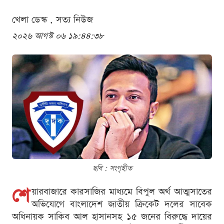
খেলা ডেস্ক . সত্য নিউজ
২০২৬ আগস্ট ০৬ ১৯:৪৪:৩৮
ছবি : সংগৃহীত
শে
য়ারবাজারে কারসাজির মাধ্যমে বিপুল অর্থ আত্মসাতের
অভিযোগে বাংলাদেশ জাতীয় ক্রিকেট দলের সাবেক
অধিনায়ক সাকিব আল হাসানসহ ১৫ জনের বিরুদ্ধে দায়ের