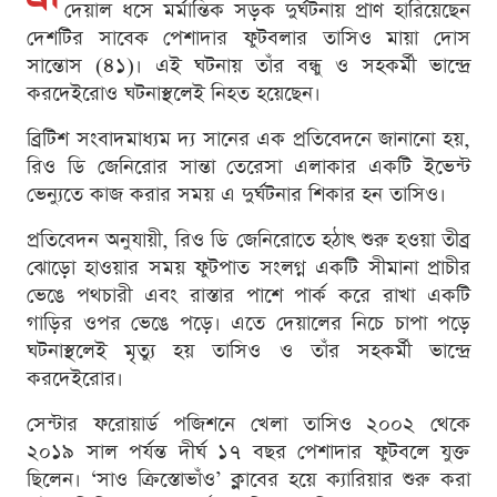
দেয়াল ধসে মর্মান্তিক সড়ক দুর্ঘটনায় প্রাণ হারিয়েছেন
দেশটির সাবেক পেশাদার ফুটবলার তাসিও মায়া দোস
সান্তোস (৪১)। এই ঘটনায় তাঁর বন্ধু ও সহকর্মী ভান্দ্রে
করদেইরোও ঘটনাস্থলেই নিহত হয়েছেন।
ব্রিটিশ সংবাদমাধ্যম দ্য সানের এক প্রতিবেদনে জানানো হয়,
রিও ডি জেনিরোর সান্তা তেরেসা এলাকার একটি ইভেন্ট
ভেন্যুতে কাজ করার সময় এ দুর্ঘটনার শিকার হন তাসিও।
প্রতিবেদন অনুযায়ী, রিও ডি জেনিরোতে হঠাৎ শুরু হওয়া তীব্র
ঝোড়ো হাওয়ার সময় ফুটপাত সংলগ্ন একটি সীমানা প্রাচীর
ভেঙে পথচারী এবং রাস্তার পাশে পার্ক করে রাখা একটি
গাড়ির ওপর ভেঙে পড়ে। এতে দেয়ালের নিচে চাপা পড়ে
ঘটনাস্থলেই মৃত্যু হয় তাসিও ও তাঁর সহকর্মী ভান্দ্রে
করদেইরোর।
সেন্টার ফরোয়ার্ড পজিশনে খেলা তাসিও ২০০২ থেকে
২০১৯ সাল পর্যন্ত দীর্ঘ ১৭ বছর পেশাদার ফুটবলে যুক্ত
ছিলেন। ‘সাও ক্রিস্তোভাঁও’ ক্লাবের হয়ে ক্যারিয়ার শুরু করা