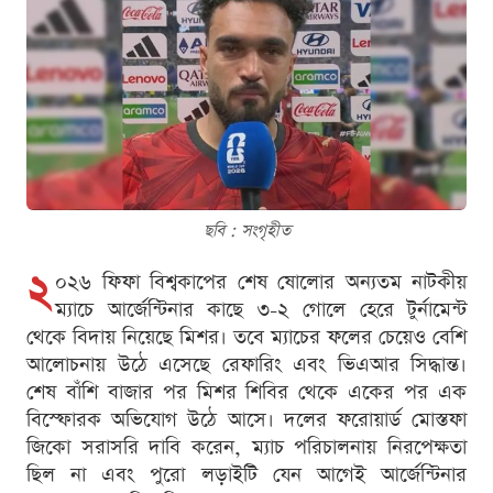
ছবি : সংগৃহীত
২
০২৬ ফিফা বিশ্বকাপের শেষ ষোলোর অন্যতম নাটকীয়
ম্যাচে আর্জেন্টিনার কাছে ৩-২ গোলে হেরে টুর্নামেন্ট
থেকে বিদায় নিয়েছে মিশর। তবে ম্যাচের ফলের চেয়েও বেশি
আলোচনায় উঠে এসেছে রেফারিং এবং ভিএআর সিদ্ধান্ত।
শেষ বাঁশি বাজার পর মিশর শিবির থেকে একের পর এক
বিস্ফোরক অভিযোগ উঠে আসে। দলের ফরোয়ার্ড মোস্তফা
জিকো সরাসরি দাবি করেন, ম্যাচ পরিচালনায় নিরপেক্ষতা
ছিল না এবং পুরো লড়াইটি যেন আগেই আর্জেন্টিনার