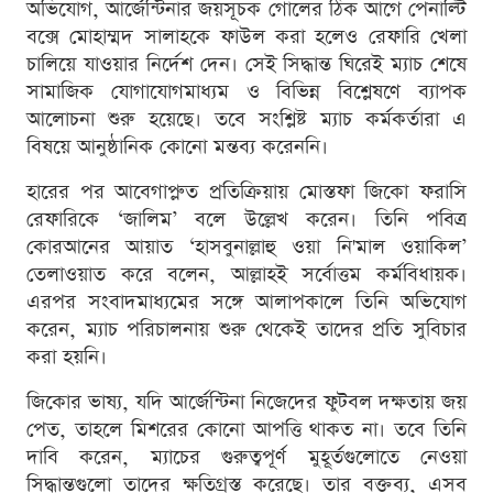
অভিযোগ, আর্জেন্টিনার জয়সূচক গোলের ঠিক আগে পেনাল্টি
বক্সে মোহাম্মদ সালাহকে ফাউল করা হলেও রেফারি খেলা
চালিয়ে যাওয়ার নির্দেশ দেন। সেই সিদ্ধান্ত ঘিরেই ম্যাচ শেষে
সামাজিক যোগাযোগমাধ্যম ও বিভিন্ন বিশ্লেষণে ব্যাপক
আলোচনা শুরু হয়েছে। তবে সংশ্লিষ্ট ম্যাচ কর্মকর্তারা এ
বিষয়ে আনুষ্ঠানিক কোনো মন্তব্য করেননি।
হারের পর আবেগাপ্লুত প্রতিক্রিয়ায় মোস্তফা জিকো ফরাসি
রেফারিকে ‘জালিম’ বলে উল্লেখ করেন। তিনি পবিত্র
কোরআনের আয়াত ‘হাসবুনাল্লাহু ওয়া নি'মাল ওয়াকিল’
তেলাওয়াত করে বলেন, আল্লাহই সর্বোত্তম কর্মবিধায়ক।
এরপর সংবাদমাধ্যমের সঙ্গে আলাপকালে তিনি অভিযোগ
করেন, ম্যাচ পরিচালনায় শুরু থেকেই তাদের প্রতি সুবিচার
করা হয়নি।
জিকোর ভাষ্য, যদি আর্জেন্টিনা নিজেদের ফুটবল দক্ষতায় জয়
পেত, তাহলে মিশরের কোনো আপত্তি থাকত না। তবে তিনি
দাবি করেন, ম্যাচের গুরুত্বপূর্ণ মুহূর্তগুলোতে নেওয়া
সিদ্ধান্তগুলো তাদের ক্ষতিগ্রস্ত করেছে। তার বক্তব্য, এসব