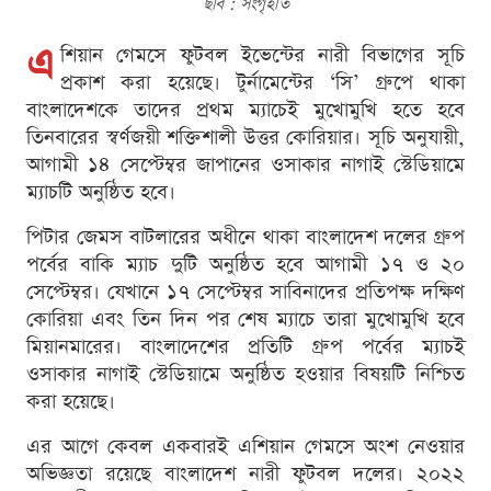
ছবি : সংগৃহীত
এ
শিয়ান গেমসে ফুটবল ইভেন্টের নারী বিভাগের সূচি
প্রকাশ করা হয়েছে। টুর্নামেন্টের ‘সি’ গ্রুপে থাকা
বাংলাদেশকে তাদের প্রথম ম্যাচেই মুখোমুখি হতে হবে
তিনবারের স্বর্ণজয়ী শক্তিশালী উত্তর কোরিয়ার। সূচি অনুযায়ী,
আগামী ১৪ সেপ্টেম্বর জাপানের ওসাকার নাগাই স্টেডিয়ামে
ম্যাচটি অনুষ্ঠিত হবে।
পিটার জেমস বাটলারের অধীনে থাকা বাংলাদেশ দলের গ্রুপ
পর্বের বাকি ম্যাচ দুটি অনুষ্ঠিত হবে আগামী ১৭ ও ২০
সেপ্টেম্বর। যেখানে ১৭ সেপ্টেম্বর সাবিনাদের প্রতিপক্ষ দক্ষিণ
কোরিয়া এবং তিন দিন পর শেষ ম্যাচে তারা মুখোমুখি হবে
মিয়ানমারের। বাংলাদেশের প্রতিটি গ্রুপ পর্বের ম্যাচই
ওসাকার নাগাই স্টেডিয়ামে অনুষ্ঠিত হওয়ার বিষয়টি নিশ্চিত
করা হয়েছে।
এর আগে কেবল একবারই এশিয়ান গেমসে অংশ নেওয়ার
অভিজ্ঞতা রয়েছে বাংলাদেশ নারী ফুটবল দলের। ২০২২