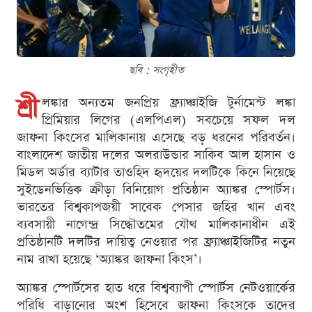
ছবি : সংগৃহীত
শ্রী
লঙ্কার অন্যতম জনপ্রিয় ফ্র্যাঞ্চাইজি টুর্নামেন্ট লঙ্কা
প্রিমিয়ার লিগের (এলপিএল) সবচেয়ে সফল দল
জাফনা কিংসের মালিকানায় এসেছে বড় ধরনের পরিবর্তন।
বাংলাদেশ জাতীয় দলের অলরাউন্ডার সাকিব আল হাসান ও
মিডল অর্ডার ব্যাটার তাওহিদ হৃদয়ের দলটিকে কিনে নিয়েছে
সুইডেনভিত্তিক ক্রীড়া বিনিয়োগ প্রতিষ্ঠান অ্যাঙ্কর স্পোর্টস।
ভারতের বিশ্বকাপজয়ী সাবেক পেসার জহির খান এবং
ব্যবসায়ী নাগেন্দ্র সিদ্ধৌতমের যৌথ মালিকানাধীন এই
প্রতিষ্ঠানটি দলটির দায়িত্ব নেওয়ার পর ফ্র্যাঞ্চাইজিটির নতুন
নাম রাখা হয়েছে ‘অ্যাঙ্কর জাফনা কিংস’।
অ্যাঙ্কর স্পোর্টসের হাত ধরে বিশ্বব্যাপী স্পোর্টস নেটওয়ার্কের
পরিধি বাড়ানোর অংশ হিসেবে জাফনা কিংসকে তাদের