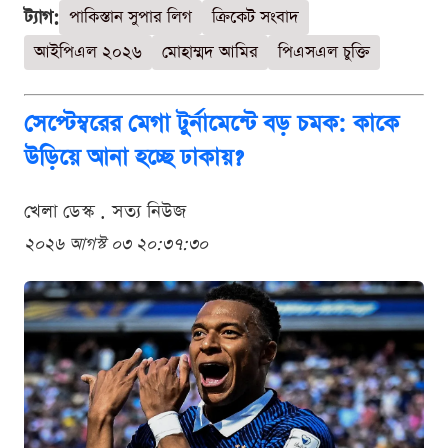
ট্যাগ:
পাকিস্তান সুপার লিগ
ক্রিকেট সংবাদ
আইপিএল ২০২৬
মোহাম্মদ আমির
পিএসএল চুক্তি
সেপ্টেম্বরের মেগা টুর্নামেন্টে বড় চমক: কাকে
উড়িয়ে আনা হচ্ছে ঢাকায়?
খেলা ডেস্ক . সত্য নিউজ
২০২৬ আগস্ট ০৩ ২০:৩৭:৩০