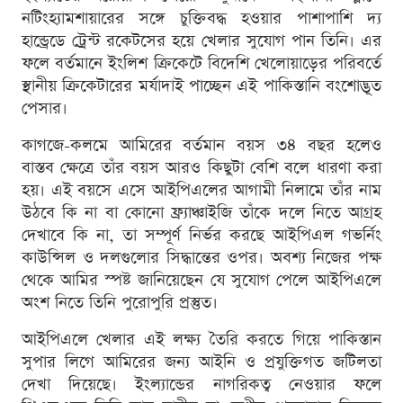
নটিংহ্যামশায়ারের সঙ্গে চুক্তিবদ্ধ হওয়ার পাশাপাশি দ্য
হান্ড্রেডে ট্রেন্ট রকেটসের হয়ে খেলার সুযোগ পান তিনি। এর
ফলে বর্তমানে ইংলিশ ক্রিকেটে বিদেশি খেলোয়াড়ের পরিবর্তে
স্থানীয় ক্রিকেটারের মর্যাদাই পাচ্ছেন এই পাকিস্তানি বংশোদ্ভূত
পেসার।
কাগজে-কলমে আমিরের বর্তমান বয়স ৩৪ বছর হলেও
বাস্তব ক্ষেত্রে তাঁর বয়স আরও কিছুটা বেশি বলে ধারণা করা
হয়। এই বয়সে এসে আইপিএলের আগামী নিলামে তাঁর নাম
উঠবে কি না বা কোনো ফ্র্যাঞ্চাইজি তাঁকে দলে নিতে আগ্রহ
দেখাবে কি না, তা সম্পূর্ণ নির্ভর করছে আইপিএল গভর্নিং
কাউন্সিল ও দলগুলোর সিদ্ধান্তের ওপর। অবশ্য নিজের পক্ষ
থেকে আমির স্পষ্ট জানিয়েছেন যে সুযোগ পেলে আইপিএলে
অংশ নিতে তিনি পুরোপুরি প্রস্তুত।
আইপিএলে খেলার এই লক্ষ্য তৈরি করতে গিয়ে পাকিস্তান
সুপার লিগে আমিরের জন্য আইনি ও প্রযুক্তিগত জটিলতা
দেখা দিয়েছে। ইংল্যান্ডের নাগরিকত্ব নেওয়ার ফলে