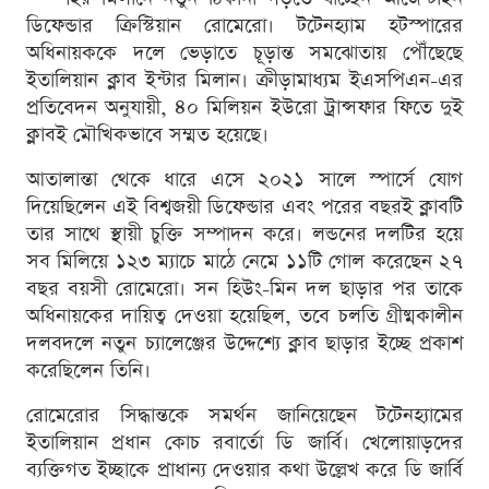
ডিফেন্ডার ক্রিস্টিয়ান রোমেরো। টটেনহ্যাম হটস্পারের
অধিনায়ককে দলে ভেড়াতে চূড়ান্ত সমঝোতায় পৌঁছেছে
ইতালিয়ান ক্লাব ইন্টার মিলান। ক্রীড়ামাধ্যম ইএসপিএন-এর
প্রতিবেদন অনুযায়ী, ৪০ মিলিয়ন ইউরো ট্রান্সফার ফিতে দুই
ক্লাবই মৌখিকভাবে সম্মত হয়েছে।
আতালান্তা থেকে ধারে এসে ২০২১ সালে স্পার্সে যোগ
দিয়েছিলেন এই বিশ্বজয়ী ডিফেন্ডার এবং পরের বছরই ক্লাবটি
তার সাথে স্থায়ী চুক্তি সম্পাদন করে। লন্ডনের দলটির হয়ে
সব মিলিয়ে ১২৩ ম্যাচে মাঠে নেমে ১১টি গোল করেছেন ২৭
বছর বয়সী রোমেরো। সন হিউং-মিন দল ছাড়ার পর তাকে
অধিনায়কের দায়িত্ব দেওয়া হয়েছিল, তবে চলতি গ্রীষ্মকালীন
দলবদলে নতুন চ্যালেঞ্জের উদ্দেশ্যে ক্লাব ছাড়ার ইচ্ছে প্রকাশ
করেছিলেন তিনি।
রোমেরোর সিদ্ধান্তকে সমর্থন জানিয়েছেন টটেনহ্যামের
ইতালিয়ান প্রধান কোচ রবার্তো ডি জার্বি। খেলোয়াড়দের
ব্যক্তিগত ইচ্ছাকে প্রাধান্য দেওয়ার কথা উল্লেখ করে ডি জার্বি