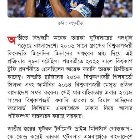
ছবি : সংগৃহীত
অ
তীতে বিশ্বজয়ী অনেক তারকা ফুটবলারের পদধূলি
পড়েছে বাংলাদেশে। ২০০৬ সালে ফ্রান্সের বিশ্বকাপজয়ী
কিংবদন্তি জিনেদিন জিদানের সফরের মধ্য দিয়ে এই
প্রক্রিয়ার সূচনা ঘটেছিল। পরবর্তীতে ২০২২ সালে বিশ্বকাপ
ট্রফি প্রদর্শনীতে এসেছিলেন আরেক ফরাসি তারকা ক্রিস্টিয়ান
কারেম্বু। সম্প্রতি ব্রাজিলের ২০০২ বিশ্বকাপজয়ী গিলবার্তো
সিলভা এবং জার্মানির ২০১৪ বিশ্বকাপজয়ী মেসুত ওজিল
বাংলাদেশ সফর করেন। সেই ধারাবাহিকতায় এবার ২০১৮
সালের বিশ্বকাপজয়ী ফরাসি তারকা ও রিয়াল মাদ্রিদের
ফরোয়ার্ড কিলিয়ান এমবাপ্পেকে ঢাকায় নিয়ে আসার
পরিকল্পনা বাস্তবায়ন করছে সরকার।
জাতীয় স্তরের ফুটবল টুর্নামেন্ট 'প্রাইম মিনিস্টার্স গোল্ডকাপ'-
কে কেন্দ্র করেই তারকা ফুটবলার এমবাপ্পেকে বাংলাদেশে