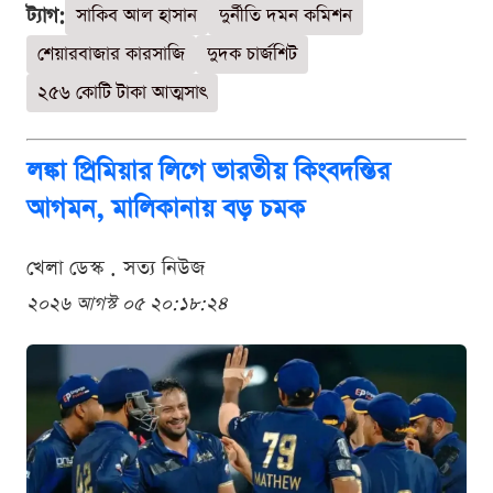
ট্যাগ:
সাকিব আল হাসান
দুর্নীতি দমন কমিশন
শেয়ারবাজার কারসাজি
দুদক চার্জশিট
২৫৬ কোটি টাকা আত্মসাৎ
লঙ্কা প্রিমিয়ার লিগে ভারতীয় কিংবদন্তির
আগমন, মালিকানায় বড় চমক
খেলা ডেস্ক . সত্য নিউজ
২০২৬ আগস্ট ০৫ ২০:১৮:২৪