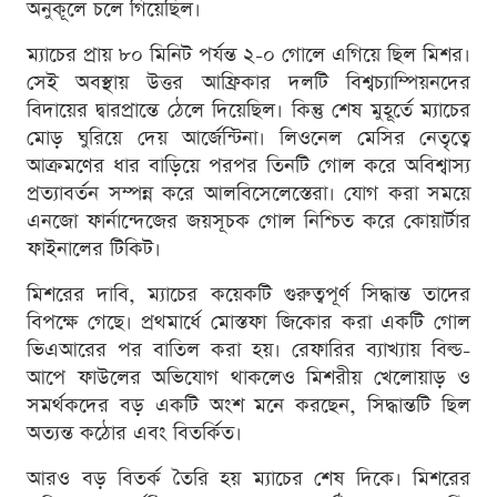
অনুকূলে চলে গিয়েছিল।
ম্যাচের প্রায় ৮০ মিনিট পর্যন্ত ২-০ গোলে এগিয়ে ছিল মিশর।
সেই অবস্থায় উত্তর আফ্রিকার দলটি বিশ্বচ্যাম্পিয়নদের
বিদায়ের দ্বারপ্রান্তে ঠেলে দিয়েছিল। কিন্তু শেষ মুহূর্তে ম্যাচের
মোড় ঘুরিয়ে দেয় আর্জেন্টিনা। লিওনেল মেসির নেতৃত্বে
আক্রমণের ধার বাড়িয়ে পরপর তিনটি গোল করে অবিশ্বাস্য
প্রত্যাবর্তন সম্পন্ন করে আলবিসেলেস্তেরা। যোগ করা সময়ে
এনজো ফার্নান্দেজের জয়সূচক গোল নিশ্চিত করে কোয়ার্টার
ফাইনালের টিকিট।
মিশরের দাবি, ম্যাচের কয়েকটি গুরুত্বপূর্ণ সিদ্ধান্ত তাদের
বিপক্ষে গেছে। প্রথমার্ধে মোস্তফা জিকোর করা একটি গোল
ভিএআরের পর বাতিল করা হয়। রেফারির ব্যাখ্যায় বিল্ড-
আপে ফাউলের অভিযোগ থাকলেও মিশরীয় খেলোয়াড় ও
সমর্থকদের বড় একটি অংশ মনে করছেন, সিদ্ধান্তটি ছিল
অত্যন্ত কঠোর এবং বিতর্কিত।
আরও বড় বিতর্ক তৈরি হয় ম্যাচের শেষ দিকে। মিশরের