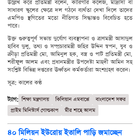
উল্লেখ করে প্রতিমন্ত্রী বলেন, কারিগরি কলেজ, মাদ্রাসা বা
সাধারণ স্কুলের ক্ষেত্রে দল গঠনে ব্যর্থতা দেখা দিলে তাদের
এমপিও স্থগিতের মতো নীতিগত সিদ্ধান্তও বিবেচিত হতে
পারে।
উক্ত গুরুত্বপূর্ণ সভায় দুর্যোগ ব্যবস্থাপনা ও ত্রাণমন্ত্রী আসাদুল
হাবিব দুলু, তথ্য ও সম্প্রচারমন্ত্রী জহির উদ্দিন স্বপন, যুব ও
ক্রীড়া প্রতিমন্ত্রী মো. আমিনুল হক, বস্ত্র ও পাট প্রতিমন্ত্রী মো.
শরীফুল আলম এবং প্রধানমন্ত্রীর উপদেষ্টা মাহদী আমিন সহ
সংশ্লিষ্ট বিভিন্ন দপ্তরের ঊর্ধ্বতন কর্মকর্তারা অংশগ্রহণ করেন।
সূত্র: কালের কণ্ঠ
ট্যাগ:
শিক্ষা মন্ত্রণালয়
কিলিয়ান এমবাপ্পে
বাংলাদেশ সফর
প্রাইম মিনিস্টার্স গোল্ডকাপ
মীর শাহে আলম
৪০ মিলিয়ন ইউরোয় ইতালি পাড়ি জমাচ্ছেন