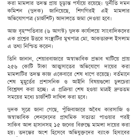
করা মামলার তদন্ত প্রায় চূড়ান্ত পর্যায়ে রয়েছে। দুর্নীতি দমন
কমিশন (দুদক) জানিয়েছে, শিগগিরই এই মামলার
অভিযোগপত্র (চার্জশিট) আদালতে জমা দেওয়া হবে।
আজ বৃহস্পতিবার (৬ আগস্ট) দুদক কার্যালয়ে সাংবাদিকদের
এক প্রশ্নের উত্তরে সংস্থাটির মুখপাত্র মো. আকতারুল ইসলাম
এ তথ্য নিশ্চিত করেন।
তিনি জানান, শেয়ারবাজারে অস্বাভাবিক প্রভাব খাটিয়ে প্রায়
২৫৬ কোটি টাকা আত্মসাতের অভিযোগে দায়ের করা
মামলাটির তদন্ত কাজ একেবারে শেষ ধাপে রয়েছে। বর্তমানে
শেষ মুহূর্তের প্রশাসনিক ও আইনি বিষয়গুলো চুলচেরা
বিশ্লেষণ করা হচ্ছে। এ প্রক্রিয়া শেষ হওয়া মাত্রই দ্রুততম
সময়ের মধ্যে চার্জশিট দাখিল করা হবে।
দুদক সূত্রে জানা গেছে, পুঁজিবাজারে অবৈধ কারসাজি ও
অস্বাভাবিক লেনদেনের প্রাথমিক সত্যতা পাওয়ার পরই
সাকিব আল হাসানসহ ১৫ জনের বিরুদ্ধে মামলা দায়ের করা
হয়। তদন্তের অংশ হিসেবে অভিযুক্তদের ব্যাংক হিসাবের