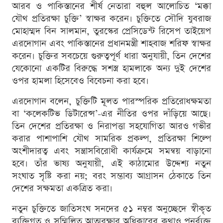
আরব ও পাকিস্তানের শীর্ষ নেতারা বহুল আলোচিত ‘মক্কা
যৌথ প্রতিরক্ষা চুক্তি’ স্বাক্ষর করেন। চুক্তিতে সৌদি যুবরাজ
মোহাম্মদ বিন সালমান, তুরস্কের প্রেসিডেন্ট রিসেপ তাইয়েপ
এরদোগান এবং পাকিস্তানের প্রধানমন্ত্রী শাহবাজ শরিফ স্বাক্ষর
করেন। চুক্তির সবচেয়ে গুরুত্বপূর্ণ ধারা অনুযায়ী, তিন দেশের
যেকোনো একটির বিরুদ্ধে সশস্ত্র হামলাকে অন্য দুই দেশের
ওপর হামলা হিসেবেও বিবেচনা করা হবে।
এরদোগান বলেন, চুক্তিটি মূলত পারস্পরিক প্রতিরোধক্ষমতা
বা ‘কলেকটিভ ডিটারেন্স’-এর নীতির ওপর দাঁড়িয়ে আছে।
তিন দেশের প্রতিরক্ষা ও নিরাপত্তা সহযোগিতা আরও গভীর
করার পাশাপাশি যৌথ সামরিক প্রকল্প, প্রতিরক্ষা শিল্পে
অংশীদারত্ব এবং সন্ত্রাসবিরোধী কার্যক্রমে সমন্বয় বাড়ানো
হবে। তাঁর ভাষ্য অনুযায়ী, এই কাঠামোর উদ্দেশ্য নতুন
সংঘাত সৃষ্টি করা নয়; বরং সম্ভাব্য আগ্রাসন ঠেকাতে তিন
দেশের সক্ষমতা একত্রিত করা।
নতুন চুক্তিতে জাতিসংঘ সনদের ৫১ নম্বর অনুচ্ছেদে স্বীকৃত
ব্যক্তিগত ও সম্মিলিত আত্মরক্ষার অধিকারের কথাও পুনর্ব্যক্ত