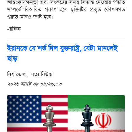
আন্তঃকার্যক্ষমতা এবং সংকটের সময় সিদ্ধান্ত নেওয়ার পদ্ধতি
সম্পর্কে বিস্তারিত প্রকাশ হলে চুক্তিটির প্রকৃত কৌশলগত
গুরুত্ব আরও স্পষ্ট হবে।
-রফিক
ইরানকে যে শর্ত দিল যুক্তরাষ্ট্র, যেটা মানলেই
ছাড়
বিশ্ব ডেস্ক . সত্য নিউজ
২০২৬ আগস্ট ০৮ ০৯:২৩:০৩