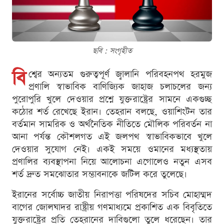
ছবি : সংগৃহীত
বি
শ্বের অন্যতম গুরুত্বপূর্ণ জ্বালানি পরিবহনপথ হরমুজ
প্রণালি স্বাভাবিক বাণিজ্যিক জাহাজ চলাচলের জন্য
পুরোপুরি খুলে দেওয়ার প্রশ্নে যুক্তরাষ্ট্রের সামনে একগুচ্ছ
কঠোর শর্ত রেখেছে ইরান। তেহরান বলছে, ওয়াশিংটন তার
বর্তমান সামরিক ও অর্থনৈতিক নীতিতে মৌলিক পরিবর্তন না
আনা পর্যন্ত কৌশলগত এই জলপথ স্বাভাবিকভাবে খুলে
দেওয়ার সুযোগ নেই। একই সময়ে ওমানের মধ্যস্থতায়
প্রণালির ব্যবস্থাপনা নিয়ে আলোচনা এগোলেও নতুন এসব
শর্ত দ্রুত সমঝোতার সম্ভাবনাকে জটিল করে তুলেছে।
ইরানের সর্বোচ্চ জাতীয় নিরাপত্তা পরিষদের সচিব মোহাম্মদ
বাগের জোলঘাদর রাষ্ট্রীয় গণমাধ্যমে প্রকাশিত এক বিবৃতিতে
যুক্তরাষ্ট্রের প্রতি তেহরানের দাবিগুলো তুলে ধরেছেন। তার