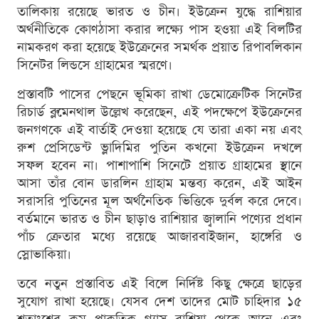
তালিকায় রয়েছে ভারত ও চীন। ইউক্রেন যুদ্ধে রাশিয়ার
অর্থনীতিকে কোণঠাসা করার লক্ষ্যে পাস হওয়া এই বিলটির
নামকরণ করা হয়েছে ইউক্রেনের সমর্থক প্রয়াত রিপাবলিকান
সিনেটর লিন্ডসে গ্রাহামের স্মরণে।
প্রস্তাবটি পাসের পেছনে ভূমিকা রাখা ডেমোক্রেটিক সিনেটর
রিচার্ড ব্লুমেনথাল উল্লেখ করেছেন, এই পদক্ষেপে ইউক্রেনের
জনগণকে এই বার্তাই দেওয়া হয়েছে যে তারা একা নয় এবং
রুশ প্রেসিডেন্ট ভ্লাদিমির পুতিন কখনো ইউক্রেন দখলে
সফল হবেন না। পাশাপাশি সিনেটে প্রয়াত গ্রাহামের স্থানে
আসা তাঁর বোন ডারলিন গ্রাহাম মন্তব্য করেন, এই আইন
সরাসরি পুতিনের মূল অর্থনৈতিক ভিত্তিকে দুর্বল করে দেবে।
বর্তমানে ভারত ও চীন ছাড়াও রাশিয়ার জ্বালানি পণ্যের প্রধান
পাঁচ ক্রেতার মধ্যে রয়েছে আজারবাইজান, হাঙ্গেরি ও
স্লোভাকিয়া।
তবে নতুন প্রস্তাবিত এই বিলে নির্দিষ্ট কিছু ক্ষেত্রে ছাড়ের
সুযোগ রাখা হয়েছে। যেসব দেশ তাদের মোট চাহিদার ১৫