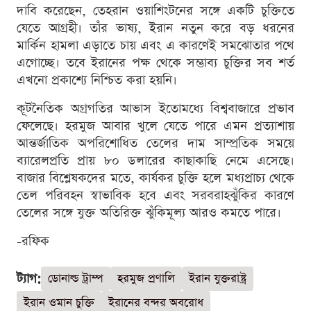
দাবি করেছেন, তেহরান ওয়াশিংটনের সঙ্গে একটি চুক্তিতে
যেতে আগ্রহী। তাঁর ভাষ্য, ইরান নতুন করে বড় ধরনের
মার্কিন হামলা এড়াতে চায় এবং এ কারণেই সমঝোতার পথে
এগোচ্ছে। তবে ইরানের পক্ষ থেকে সম্ভাব্য চুক্তির সব শর্ত
এখনো প্রকাশ্যে নিশ্চিত করা হয়নি।
কূটনৈতিক অগ্রগতির আভাস ইতোমধ্যে বিশ্ববাজারে প্রভাব
ফেলেছে। হরমুজ আবার খুলে যেতে পারে এমন প্রত্যাশায়
আন্তর্জাতিক অপরিশোধিত তেলের দাম সাম্প্রতিক সময়ে
ব্যারেলপ্রতি প্রায় ৮০ ডলারের কাছাকাছি নেমে এসেছে।
বাজার বিশ্লেষকদের মতে, কার্যকর চুক্তি হলে মধ্যপ্রাচ্য থেকে
তেল পরিবহন স্বাভাবিক হবে এবং সরবরাহঝুঁকির কারণে
তেলের সঙ্গে যুক্ত অতিরিক্ত ঝুঁকিমূল্য আরও কমতে পারে।
-রফিক
ট্যাগ:
ডোনাল্ড ট্রাম্প
হরমুজ প্রণালি
ইরান যুক্তরাষ্ট্র
ইরান ওমান চুক্তি
ইরানের বন্দর অবরোধ