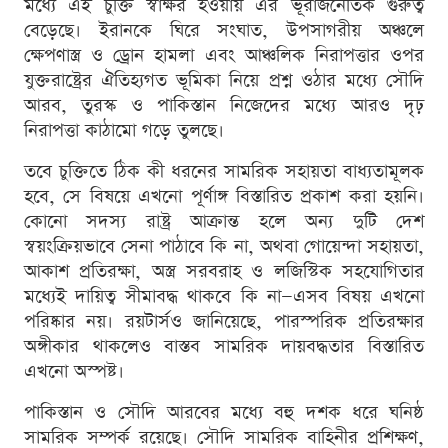
মধ্যে এই চুক্তি স্বাক্ষর হওয়ায় এর ভূরাজনৈতিক গুরুত্ব
বেড়েছে। ইরানকে ঘিরে সংঘাত, উপসাগরীয় অঞ্চলে
ক্ষেপণাস্ত্র ও ড্রোন হামলা এবং আঞ্চলিক নিরাপত্তার ওপর
যুক্তরাষ্ট্রের ঐতিহ্যগত ভূমিকা নিয়ে প্রশ্ন ওঠার মধ্যে সৌদি
আরব, তুরস্ক ও পাকিস্তান নিজেদের মধ্যে আরও দৃঢ়
নিরাপত্তা কাঠামো গড়ে তুলছে।
তবে চুক্তিতে ঠিক কী ধরনের সামরিক সহায়তা বাধ্যতামূলক
হবে, সে বিষয়ে এখনো পূর্ণাঙ্গ বিস্তারিত প্রকাশ করা হয়নি।
কোনো সদস্য রাষ্ট্র আক্রান্ত হলে অন্য দুটি দেশ
স্বয়ংক্রিয়ভাবে সেনা পাঠাবে কি না, অথবা গোয়েন্দা সহায়তা,
আকাশ প্রতিরক্ষা, অস্ত্র সরবরাহ ও লজিস্টিক সহযোগিতার
মধ্যেই দায়িত্ব সীমাবদ্ধ থাকবে কি না—এসব বিষয় এখনো
পরিষ্কার নয়। রয়টার্সও জানিয়েছে, পারস্পরিক প্রতিরক্ষার
অঙ্গীকার থাকলেও বাস্তব সামরিক দায়বদ্ধতার বিস্তারিত
এখনো অস্পষ্ট।
পাকিস্তান ও সৌদি আরবের মধ্যে বহু দশক ধরে ঘনিষ্ঠ
সামরিক সম্পর্ক রয়েছে। সৌদি সামরিক বাহিনীর প্রশিক্ষণ,