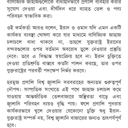
বাণিজ্যিক জাহাজগুলোকে বাধাহীনভাবে প্রণালি ব্যবহার করার
সুযোগ দেওয়া এবং দীর্ঘদিন ধরে ব্যাহত তেল ও পণ্য
পরিবহন স্বাভাবিক করা।
ওই কর্মকর্তা আরও বলেন, ইরান ও ওমান যদি এমন একটি
কার্যকর ব্যবস্থা ঘোষণা করে যার মাধ্যমে বাণিজ্যিক জাহাজ
চলাচলে বাধা থাকবে না, তাহলে যুক্তরাষ্ট্র ইরানের
বন্দরগুলোর ওপর বর্তমান অবরোধ তুলে নেওয়ার প্রস্তুতি
নেবে। তবে এ সিদ্ধান্ত স্বয়ংক্রিয় হবে না। ইরান চুক্তিতে
দেওয়া প্রতিশ্রুতি বাস্তবে কতটা পালন করছে, তার ওপর
যুক্তরাষ্ট্রের পরবর্তী পদক্ষেপ নির্ভর করবে।
হরমুজ প্রণালি বিশ্ব জ্বালানি সরবরাহের অন্যতম গুরুত্বপূর্ণ
নৌপথ। সাম্প্রতিক সংঘাতে এই পথে জাহাজ চলাচল কমে
যাওয়ায় আন্তর্জাতিক তেলবাজারে অস্থিরতা বাড়ে এবং
জ্বালানি পরিবহন ব্যয়ও বৃদ্ধি পায়। ফলে প্রণালি পুনরায়
কার্যকরভাবে খুলে দেওয়ার যেকোনো চুক্তি শুধু ইরান-
যুক্তরাষ্ট্র সম্পর্ক নয়, বিশ্ব জ্বালানি বাজারের জন্যও তাৎপর্যপূর্ণ
হবে।