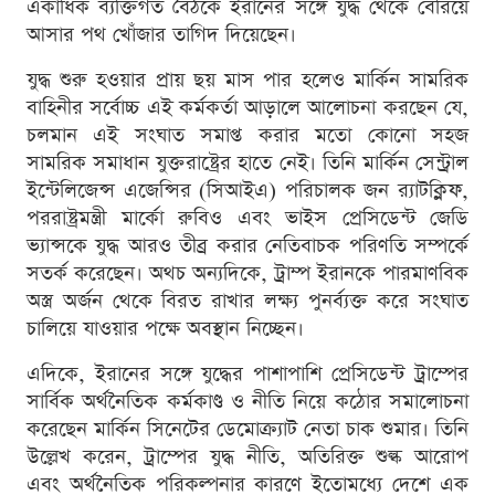
একাধিক ব্যক্তিগত বৈঠকে ইরানের সঙ্গে যুদ্ধ থেকে বেরিয়ে
আসার পথ খোঁজার তাগিদ দিয়েছেন।
যুদ্ধ শুরু হওয়ার প্রায় ছয় মাস পার হলেও মার্কিন সামরিক
বাহিনীর সর্বোচ্চ এই কর্মকর্তা আড়ালে আলোচনা করছেন যে,
চলমান এই সংঘাত সমাপ্ত করার মতো কোনো সহজ
সামরিক সমাধান যুক্তরাষ্ট্রের হাতে নেই। তিনি মার্কিন সেন্ট্রাল
ইন্টেলিজেন্স এজেন্সির (সিআইএ) পরিচালক জন র‍্যাটক্লিফ,
পররাষ্ট্রমন্ত্রী মার্কো রুবিও এবং ভাইস প্রেসিডেন্ট জেডি
ভ্যান্সকে যুদ্ধ আরও তীব্র করার নেতিবাচক পরিণতি সম্পর্কে
সতর্ক করেছেন। অথচ অন্যদিকে, ট্রাম্প ইরানকে পারমাণবিক
অস্ত্র অর্জন থেকে বিরত রাখার লক্ষ্য পুনর্ব্যক্ত করে সংঘাত
চালিয়ে যাওয়ার পক্ষে অবস্থান নিচ্ছেন।
এদিকে, ইরানের সঙ্গে যুদ্ধের পাশাপাশি প্রেসিডেন্ট ট্রাম্পের
সার্বিক অর্থনৈতিক কর্মকাণ্ড ও নীতি নিয়ে কঠোর সমালোচনা
করেছেন মার্কিন সিনেটের ডেমোক্র্যাট নেতা চাক শুমার। তিনি
উল্লেখ করেন, ট্রাম্পের যুদ্ধ নীতি, অতিরিক্ত শুল্ক আরোপ
এবং অর্থনৈতিক পরিকল্পনার কারণে ইতোমধ্যে দেশে এক