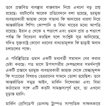
তবে প্রস্তাবিত ব্যবস্থার বাস্তবায়ন নিয়ে এখনো বড় প্রশ্ন
রয়েছে। রয়টার্সের আরেক প্রতিবেদনে বলা হয়েছে, হরমুজ
ব্যবহারকারী জাহাজ থেকে সম্ভাব্য ফি আদায়ের ধারণা নিয়ে
আন্তর্জাতিক শিপিং কোম্পানি ও বিমা খাতের মধ্যে আপত্তি
রয়েছে। ইরান ৫ থেকে ৭ শতাংশ এবং ওমান প্রায় ৩ শতাংশ
পর্যন্ত ফি বিবেচনা করছিল বলে সংশ্লিষ্ট সূত্র জানিয়েছে,
যদিও যুক্তরাষ্ট্র কোনো ধরনের বাধ্যতামূলক ফি ছাড়াই অবাধ
চলাচলের পক্ষে।
এ পরিস্থিতিতে ওমান একটি মধ্যবর্তী সমাধান বের করার
চেষ্টা করছে। গত মাসে উপসাগরীয় দেশগুলোর সমর্থনপুষ্ট
একটি প্রস্তাবে হরমুজ ব্যবহারকারী জাহাজ থেকে স্বেচ্ছামূলক
ফি সংগ্রহের বিষয়ও তেহরানের সামনে তোলা হয়েছিল। তবে
আন্তর্জাতিক সমুদ্র আইন, মার্কিন নিষেধাজ্ঞা এবং বিমা
কাঠামোর সঙ্গে এটি কতটা সামঞ্জস্যপূর্ণ হবে, তা এখনো
চূড়ান্ত হয়নি।
মার্কিন প্রেসিডেন্ট ডোনাল্ড ট্রাম্পও সাম্প্রতিক সাক্ষাৎকারে