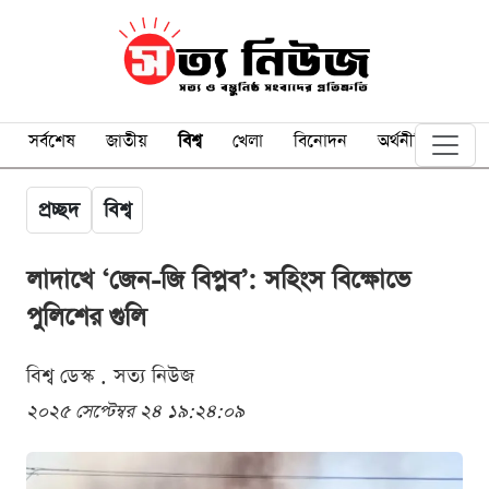
সর্বশেষ
জাতীয়
বিশ্ব
খেলা
বিনোদন
অর্থনীতি
প্রচ্ছদ
বিশ্ব
লাদাখে ‘জেন-জি বিপ্লব’: সহিংস বিক্ষোভে
পুলিশের গুলি
বিশ্ব ডেস্ক . সত্য নিউজ
২০২৫ সেপ্টেম্বর ২৪ ১৯:২৪:০৯