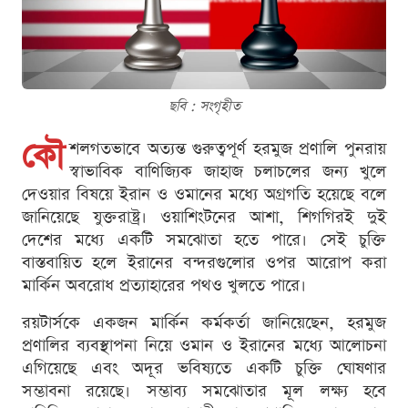
ছবি : সংগৃহীত
কৌ
শলগতভাবে অত্যন্ত গুরুত্বপূর্ণ হরমুজ প্রণালি পুনরায়
স্বাভাবিক বাণিজ্যিক জাহাজ চলাচলের জন্য খুলে
দেওয়ার বিষয়ে ইরান ও ওমানের মধ্যে অগ্রগতি হয়েছে বলে
জানিয়েছে যুক্তরাষ্ট্র। ওয়াশিংটনের আশা, শিগগিরই দুই
দেশের মধ্যে একটি সমঝোতা হতে পারে। সেই চুক্তি
বাস্তবায়িত হলে ইরানের বন্দরগুলোর ওপর আরোপ করা
মার্কিন অবরোধ প্রত্যাহারের পথও খুলতে পারে।
রয়টার্সকে একজন মার্কিন কর্মকর্তা জানিয়েছেন, হরমুজ
প্রণালির ব্যবস্থাপনা নিয়ে ওমান ও ইরানের মধ্যে আলোচনা
এগিয়েছে এবং অদূর ভবিষ্যতে একটি চুক্তি ঘোষণার
সম্ভাবনা রয়েছে। সম্ভাব্য সমঝোতার মূল লক্ষ্য হবে