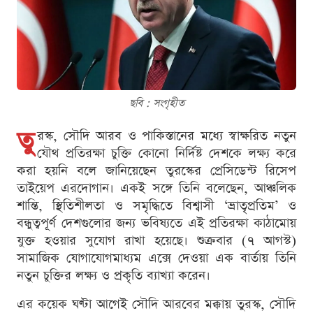
ছবি : সংগৃহীত
তু
রস্ক, সৌদি আরব ও পাকিস্তানের মধ্যে স্বাক্ষরিত নতুন
যৌথ প্রতিরক্ষা চুক্তি কোনো নির্দিষ্ট দেশকে লক্ষ্য করে
করা হয়নি বলে জানিয়েছেন তুরস্কের প্রেসিডেন্ট রিসেপ
তাইয়েপ এরদোগান। একই সঙ্গে তিনি বলেছেন, আঞ্চলিক
শান্তি, স্থিতিশীলতা ও সমৃদ্ধিতে বিশ্বাসী ‘ভ্রাতৃপ্রতিম’ ও
বন্ধুত্বপূর্ণ দেশগুলোর জন্য ভবিষ্যতে এই প্রতিরক্ষা কাঠামোয়
যুক্ত হওয়ার সুযোগ রাখা হয়েছে। শুক্রবার (৭ আগস্ট)
সামাজিক যোগাযোগমাধ্যম এক্সে দেওয়া এক বার্তায় তিনি
নতুন চুক্তির লক্ষ্য ও প্রকৃতি ব্যাখ্যা করেন।
এর কয়েক ঘণ্টা আগেই সৌদি আরবের মক্কায় তুরস্ক, সৌদি