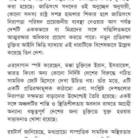
করা হয়েছে। জাতিসংঘ সনদের ওই অনুচ্ছেদ অনুযায়ী,
কোনো সদস্য রাষ্ট্র সশস্ত্র হামলার শিকার হলে জাতিসংঘ
নিরাপত্তা পরিষদ প্রয়োজনীয় ব্যবস্থা নেওয়ার আগ পর্যন্ত
দেশটি এককভাবে বা মিত্রদের সঙ্গে সম্মিলিতভাবে
আত্মরক্ষার অধিকার প্রয়োগ করতে পারে। নতুন প্রতিরক্ষা
চুক্তির আইনি ভিত্তি ব্যাখ্যায় এই ধারাটিকে বিশেষভাবে উল্লেখ
করেছে তিন দেশ।
এরদোগান স্পষ্ট করেছেন, মক্কা চুক্তিকে ইরান, ইসরায়েল,
ভারত কিংবা অন্য কোনো নির্দিষ্ট দেশের বিরুদ্ধে গঠিত
সামরিক জোট হিসেবে দেখা উচিত নয়। তাঁর মতে, এটি
একটি প্রতিরক্ষামূলক কাঠামো এবং সংশ্লিষ্ট দেশগুলোর
নিরাপত্তা সক্ষমতা বাড়ানোর উদ্দেশ্যেই তৈরি হয়েছে। একই
সঙ্গে অঞ্চলটির শান্তি ও স্থিতিশীলতায় অবদান রাখতে আগ্রহী
অন্যান্য বন্ধুত্বপূর্ণ দেশের জন্য চুক্তিতে যুক্ত হওয়ার
সম্ভাবনাও খোলা রয়েছে।
রয়টার্স জানিয়েছে, মধ্যপ্রাচ্যে সাম্প্রতিক সামরিক অস্থিরতার