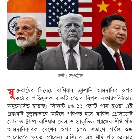
ছবি : সংগৃহীত
যু
ক্তরাষ্ট্রের সিনেটে রাশিয়ার জ্বালানি আমদানির ওপর
কঠোর শাস্তিমূলক একটি প্রস্তাব বিপুল সংখ্যাগরিষ্ঠতায়
অনুমোদিত হয়েছে। সিনেটে ৮৬-১১ ভোটে পাস হওয়া এই
প্রস্তাবটি চূড়ান্তভাবে আইনে পরিণত হলে মার্কিন প্রেসিডেন্ট
ডোনাল্ড ট্রাম্প রাশিয়ার তেল ও প্রাকৃতিক গ্যাসের শীর্ষ পাঁচ
আমদানিকারক দেশের ওপর ১০০ শতাংশ পর্যন্ত শুল্ক
আরোপের ক্ষমতা পাবেন। রাশিয়ার এই শীর্ষ পাঁচ ক্রেতার