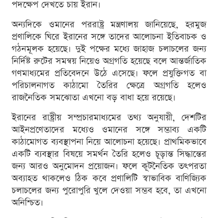
পদক্ষেপ দেখতে চায় ইরান।
অন্যদিকে ওমানের পররাষ্ট্র মন্ত্রণালয় জানিয়েছে, হরমুজ
প্রণালিকে ঘিরে ইরানের সঙ্গে তাদের আলোচনা ইতিবাচক ও
গঠনমূলক হয়েছে। দুই পক্ষের মধ্যে জাহাজ চলাচলের জন্য
নির্দিষ্ট রুটের সমন্বয় নিয়েও অগ্রগতি হয়েছে বলে আন্তর্জাতিক
গণমাধ্যমের প্রতিবেদনে উঠে এসেছে। ফলে প্রযুক্তিগত বা
পরিচালনাগত কাঠামো তৈরির ক্ষেত্রে অগ্রগতি হলেও
রাজনৈতিক সমঝোতা এখনো বড় বাধা হয়ে রয়েছে।
ইরানের রাষ্ট্রীয় সম্প্রচারমাধ্যমের তথ্য অনুযায়ী, দেশটির
আইনপ্রণেতাদের মধ্যেও ওমানের সঙ্গে সম্ভাব্য একটি
কাঠামোগত ব্যবস্থাপনা নিয়ে আলোচনা হয়েছে। প্রাথমিকভাবে
একটি ব্যবস্থার বিষয়ে সমর্থন তৈরি হলেও চূড়ান্ত সিদ্ধান্তের
জন্য আরও অনুমোদন প্রয়োজন। ফলে কূটনৈতিক তৎপরতা
অব্যাহত থাকলেও ঠিক কবে প্রণালিটি স্বাভাবিক বাণিজ্যিক
চলাচলের জন্য পুরোপুরি খুলে দেওয়া সম্ভব হবে, তা এখনো
অনিশ্চিত।