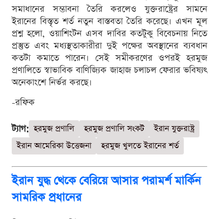
সমাধানের সম্ভাবনা তৈরি করলেও যুক্তরাষ্ট্রের সামনে
ইরানের বিস্তৃত শর্ত নতুন বাস্তবতা তৈরি করেছে। এখন মূল
প্রশ্ন হলো, ওয়াশিংটন এসব দাবির কতটুকু বিবেচনায় নিতে
প্রস্তুত এবং মধ্যস্থতাকারীরা দুই পক্ষের অবস্থানের ব্যবধান
কতটা কমাতে পারেন। সেই সমীকরণের ওপরই হরমুজ
প্রণালিতে স্বাভাবিক বাণিজ্যিক জাহাজ চলাচল ফেরার ভবিষ্যৎ
অনেকাংশে নির্ভর করছে।
-রফিক
ট্যাগ:
হরমুজ প্রণালি
হরমুজ প্রণালি সংকট
ইরান যুক্তরাষ্ট্র
ইরান আমেরিকা উত্তেজনা
হরমুজ খুলতে ইরানের শর্ত
ইরান যুদ্ধ থেকে বেরিয়ে আসার পরামর্শ মার্কিন
সামরিক প্রধানের