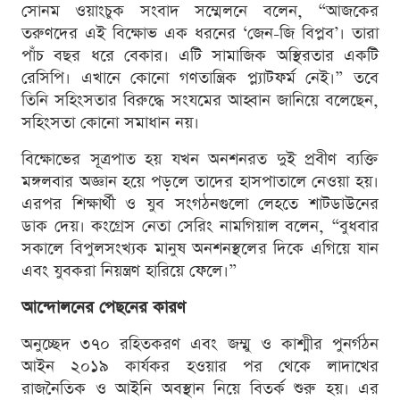
সোনম ওয়াংচুক সংবাদ সম্মেলনে বলেন, “আজকের
তরুণদের এই বিক্ষোভ এক ধরনের ‘জেন-জি বিপ্লব’। তারা
পাঁচ বছর ধরে বেকার। এটি সামাজিক অস্থিরতার একটি
রেসিপি। এখানে কোনো গণতান্ত্রিক প্ল্যাটফর্ম নেই।” তবে
তিনি সহিংসতার বিরুদ্ধে সংযমের আহ্বান জানিয়ে বলেছেন,
সহিংসতা কোনো সমাধান নয়।
বিক্ষোভের সূত্রপাত হয় যখন অনশনরত দুই প্রবীণ ব্যক্তি
মঙ্গলবার অজ্ঞান হয়ে পড়লে তাদের হাসপাতালে নেওয়া হয়।
এরপর শিক্ষার্থী ও যুব সংগঠনগুলো লেহতে শাটডাউনের
ডাক দেয়। কংগ্রেস নেতা সেরিং নামগিয়াল বলেন, “বুধবার
সকালে বিপুলসংখ্যক মানুষ অনশনস্থলের দিকে এগিয়ে যান
এবং যুবকরা নিয়ন্ত্রণ হারিয়ে ফেলে।”
আন্দোলনের পেছনের কারণ
অনুচ্ছেদ ৩৭০ রহিতকরণ এবং জম্মু ও কাশ্মীর পুনর্গঠন
আইন ২০১৯ কার্যকর হওয়ার পর থেকে লাদাখের
রাজনৈতিক ও আইনি অবস্থান নিয়ে বিতর্ক শুরু হয়। এর