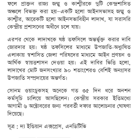
ফলে প্রাক্তন রাজ্য জম্মু ও কাশ্মীরকে দুটি কেন্দ্রশাসিত
অঞ্চলে বিভক্ত করা হয়—একটি হলো আইনসভাসহ জম্মু ও
কাশ্মীর, আরেকটি হলো আইনসভাবিহীন লাদাখ, যা সরাসরি
কেন্দ্রীয় প্রশাসনের অধীনে চলে যায়।
এরপর থেকে লাদাখকে ষষ্ঠ তফসিলে অন্তর্ভুক্ত করার দাবি
জোরদার হয়। ষষ্ঠ তফসিলের মাধ্যমে উপজাতি-অধ্যুষিত
এলাকায় স্বশাসিত জেলা পরিষদের মাধ্যমে আইন প্রণয়ন ও
আর্থিক স্বায়ত্তশাসন দেওয়া হয়। এই দাবির ভিত্তি হলো,
লাদাখের মোট জনসংখ্যার ৯০ শতাংশেরও বেশিই অনগ্রসর
উপজাতি সম্প্রদায়ের অন্তর্গত।
সোনম ওয়াংচুকসহ অনেকে গত ৩৫ দিন ধরে অনশন
কর্মসূচি চালিয়ে আসছিলেন। কেন্দ্রীয় সরকার ইতিমধ্যে
আগামী ৬ অক্টোবরের জন্য পরবর্তী দফার আলোচনার ঘোষণা
দিয়েছে।
সূত্র : দ্য ইন্ডিয়ান এক্সপ্রেস, এনডিটিভি