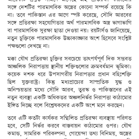
সঙ্গে দেশটির পারমাণবিক অস্ত্রের কোনো সম্পর্ক রয়েছে কি
না। তবে পাকিস্তান এর আগে স্পষ্ট করেছে, সৌদি আরবের
সঙ্গে প্রতিরক্ষা সহযোগিতার অর্থ পারমাণবিক অস্ত্র ভাগাভাগি
বা পারমাণবিক সুরক্ষা ছাতা দেওয়া নয়। রয়টার্সও জানিয়েছে,
নতুন চুক্তিকে পারমাণবিক উচ্চাকাঙ্ক্ষার অংশ হিসেবে সংশ্লিষ্ট
পক্ষগুলো দেখছে না।
মক্কা যৌথ প্রতিরক্ষা চুক্তির সবচেয়ে তাৎপর্যপূর্ণ দিক সম্ভবত
আঞ্চলিক নিরাপত্তায় স্থানীয় শক্তিগুলোর ক্রমবর্ধমান ভূমিকা।
কয়েক দশক ধরে উপসাগরীয় নিরাপত্তার প্রধান বহিঃশক্তি
ছিল যুক্তরাষ্ট্র। কিন্তু মধ্যপ্রাচ্যের সাম্প্রতিক যুদ্ধ ও
অনিশ্চয়তার মধ্যে সৌদি আরব, তুরস্ক ও পাকিস্তানের এই
নতুন ব্যবস্থা একটি অধিকতর অঞ্চলনির্ভর নিরাপত্তা কাঠামোর
ইঙ্গিত দিচ্ছে বলে বিশ্লেষকদের একটি অংশ মনে করছেন।
তবে এটি কতটা কার্যকর সম্মিলিত প্রতিরক্ষা ব্যবস্থায় পরিণত
হবে, সেটি নির্ভর করবে বাস্তবায়ন কাঠামোর ওপর। যৌথ
কমান্ড, সামরিক পরিকল্পনা, গোয়েন্দা তথ্য বিনিময়, অস্ত্রের