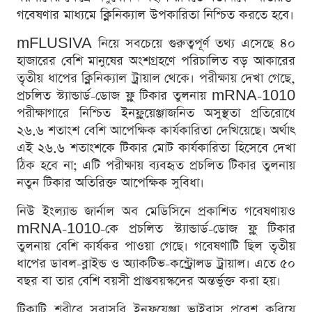
গবেষণার মাধ্যমে ক্লিনিক্যাল উপকারিতা নিশ্চিত করতে হবে।
mFLUSIVA নিয়ে সবচেয়ে গুরুত্বপূর্ণ তথ্য এসেছে ৪০
হাজারের বেশি মানুষের অংশগ্রহণে পরিচালিত বড় আকারের
তৃতীয় ধাপের ক্লিনিক্যাল ট্রায়াল থেকে। পরীক্ষায় দেখা গেছে,
প্রচলিত স্ট্যান্ডার্ড-ডোজ ফ্লু টিকার তুলনায় mRNA-1010
পরীক্ষাগারে নিশ্চিত ইনফ্লুয়েঞ্জাজনিত অসুস্থতা প্রতিরোধে
২৬.৬ শতাংশ বেশি আপেক্ষিক কার্যকারিতা দেখিয়েছে। অর্থাৎ
এই ২৬.৬ শতাংশকে টিকার মোট কার্যকারিতা হিসেবে দেখা
ঠিক হবে না; এটি পরীক্ষায় ব্যবহৃত প্রচলিত টিকার তুলনায়
নতুন টিকার অতিরিক্ত আপেক্ষিক সুবিধা।
নিউ ইংল্যান্ড জার্নাল অব মেডিসিনে প্রকাশিত গবেষণায়ও
mRNA-1010-কে প্রচলিত স্ট্যান্ডার্ড-ডোজ ফ্লু টিকার
তুলনায় বেশি কার্যকর পাওয়া গেছে। গবেষণাটি ছিল তৃতীয়
ধাপের ডাবল-ব্লাইন্ড ও অ্যাকটিভ-কন্ট্রোলড ট্রায়াল। এতে ৫০
বছর বা তার বেশি বয়সী প্রাপ্তবয়স্কদের অন্তর্ভুক্ত করা হয়।
টিকাটি শরীরে সরাসরি ইনফ্লুয়েঞ্জা ভাইরাস প্রবেশ করিয়ে