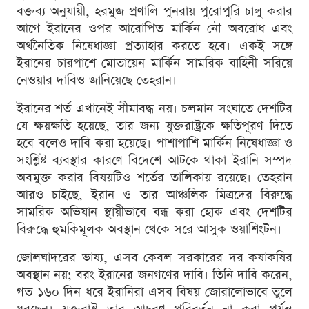
বক্তব্য অনুযায়ী, হরমুজ প্রণালি পুনরায় পুরোপুরি চালু করার
আগে ইরানের ওপর আরোপিত মার্কিন নৌ অবরোধ এবং
অর্থনৈতিক নিষেধাজ্ঞা প্রত্যাহার করতে হবে। একই সঙ্গে
ইরানের চারপাশে মোতায়েন মার্কিন সামরিক বাহিনী সরিয়ে
নেওয়ার দাবিও জানিয়েছে তেহরান।
ইরানের শর্ত এখানেই সীমাবদ্ধ নয়। চলমান সংঘাতে দেশটির
যে ক্ষয়ক্ষতি হয়েছে, তার জন্য যুক্তরাষ্ট্রকে ক্ষতিপূরণ দিতে
হবে বলেও দাবি করা হয়েছে। পাশাপাশি মার্কিন নিষেধাজ্ঞা ও
সংশ্লিষ্ট ব্যবস্থার কারণে বিদেশে আটকে থাকা ইরানি সম্পদ
অবমুক্ত করার বিষয়টিও শর্তের তালিকায় রয়েছে। তেহরান
আরও চাইছে, ইরান ও তার আঞ্চলিক মিত্রদের বিরুদ্ধে
সামরিক অভিযান স্থায়ীভাবে বন্ধ করা হোক এবং দেশটির
বিরুদ্ধে হুমকিমূলক অবস্থান থেকে সরে আসুক ওয়াশিংটন।
জোলঘাদরের ভাষ্য, এসব কেবল সরকারের দর-কষাকষির
অবস্থান নয়; বরং ইরানের জনগণের দাবি। তিনি দাবি করেন,
গত ১৬০ দিন ধরে ইরানিরা এসব বিষয় জোরালোভাবে তুলে