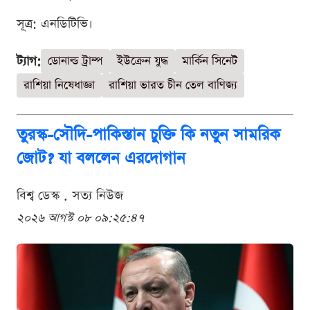
সূত্র: এনডিটিভি।
ট্যাগ:
ডোনাল্ড ট্রাম্প
ইউক্রেন যুদ্ধ
মার্কিন সিনেট
রাশিয়া নিষেধাজ্ঞা
রাশিয়া ভারত চীন তেল বাণিজ্য
তুরস্ক-সৌদি-পাকিস্তান চুক্তি কি নতুন সামরিক
জোট? যা বললেন এরদোগান
বিশ্ব ডেস্ক . সত্য নিউজ
২০২৬ আগস্ট ০৮ ০৯:২৫:৪৭