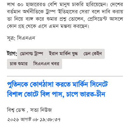
লাখ ৩০ হাজারেরও বেশি মানুষ চাকরি হারিয়েছেন। দেশের
বর্তমান অর্থনীতিকে ট্রাম্প 'ইতিহাসের সেরা' বলে দাবি করায়
তা নিয়ে ব্যঙ্গ করে শুমার প্রশ্ন তোলেন, প্রেসিডেন্ট আসলে
কোন গ্রহ থেকে এসে এমন মন্তব্য করছেন।
সূত্র: সিএনএন
ট্যাগ:
ডোনাল্ড ট্রাম্প
ইরান মার্কিন যুদ্ধ
ডেন কেইন
চাক শুমার
সিএনএন খবর
পুতিনকে কোণঠাসা করতে মার্কিন সিনেটে
বিশাল ভোটে বিল পাস, চাপে ভারত-চীন
বিশ্ব ডেস্ক . সত্য নিউজ
২০২৬ আগস্ট ০৮ ১৯:৩৮:৩৭