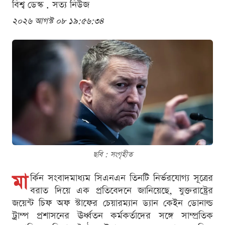
বিশ্ব ডেস্ক . সত্য নিউজ
২০২৬ আগস্ট ০৮ ১৯:৫৬:৩৪
ছবি : সংগৃহীত
মা
র্কিন সংবাদমাধ্যম সিএনএন তিনটি নির্ভরযোগ্য সূত্রের
বরাত দিয়ে এক প্রতিবেদনে জানিয়েছে, যুক্তরাষ্ট্রের
জয়েন্ট চিফ অফ স্টাফের চেয়ারম্যান ড্যান কেইন ডোনাল্ড
ট্রাম্প প্রশাসনের ঊর্ধ্বতন কর্মকর্তাদের সঙ্গে সাম্প্রতিক