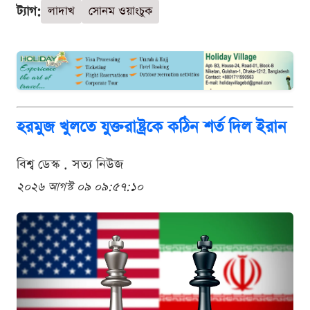
ট্যাগ:
লাদাখ
সোনম ওয়াংচুক
হরমুজ খুলতে যুক্তরাষ্ট্রকে কঠিন শর্ত দিল ইরান
বিশ্ব ডেস্ক . সত্য নিউজ
২০২৬ আগস্ট ০৯ ০৯:৫৭:১০