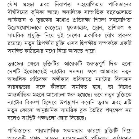
যৌথ মহড়া এবং নিরাপত্তা সহযোগিতায় পাকিস্তানের
দীর্ঘদিনের ভূমিকা আছে। অন্যদিকে সাম্প্রতিক বছরগুলোতে
পাকিস্তান ও তুরস্কের মধ্যেও প্রতিরক্ষা শিল্পে সহযোগিতা
উল্লেখযোগ্যভাবে বেড়েছে। যুদ্ধজাহাজ, ড্রোন, প্রশিক্ষণ ও
সামরিক প্রযুক্তি নিয়ে দুই দেশের একাধিক যৌথ প্রকল্প
রয়েছে। নতুন ত্রিপক্ষীয় চুক্তি এসব দ্বিপক্ষীয় সম্পর্ককে একটি
সমন্বিত কাঠামোর মধ্যে নিয়ে আসতে পারে।
তুরস্কের ক্ষেত্রে চুক্তিটির আরেকটি গুরুত্বপূর্ণ দিক হলো
দেশটি ইতোমধ্যেই ন্যাটোর সদস্য। ফলে আঙ্কারার নতুন
আঞ্চলিক প্রতিরক্ষা অঙ্গীকার ভবিষ্যতে ন্যাটোর বিদ্যমান
দায়বদ্ধতার সঙ্গে কীভাবে সমন্বিত হবে, তা নিয়েও
আন্তর্জাতিক মহলে আলোচনা শুরু হয়েছে। তবে নতুন চুক্তিকে
ন্যাটোর বিকল্প হিসেবে উপস্থাপন করেনি তুরস্ক এবং এটি
নতুন কোনো আনুষ্ঠানিক সামরিক ব্লক তৈরির পদক্ষেপ নয়
বলেও সংশ্লিষ্ট পক্ষগুলো জোর দিয়েছে।
পাকিস্তানের পারমাণবিক সক্ষমতার কারণে চুক্তিটি নিয়ে
আরেকটি প্রশ্নও সামনে এসেছে—এই প্রতিরক্ষা কাঠামোর