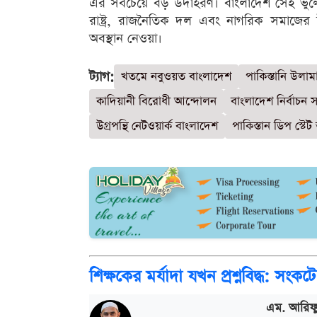
এর সবচেয়ে বড় উদাহরণ। বাংলাদেশ সেই ভুলে
রাষ্ট্র, রাজনৈতিক দল এবং নাগরিক সমাজের উচ
অবস্থান নেওয়া।
ট্যাগ:
খতমে নবুওয়ত বাংলাদেশ
পাকিস্তানি উলাম
কাদিয়ানী বিরোধী আন্দোলন
বাংলাদেশ নির্বাচন 
উগ্রপন্থি নেটওয়ার্ক বাংলাদেশ
পাকিস্তান ডিপ স্টেট
শিক্ষকের মর্যাদা যখন প্রশ্নবিদ্ধ: সংক
এম. আরিফুজ