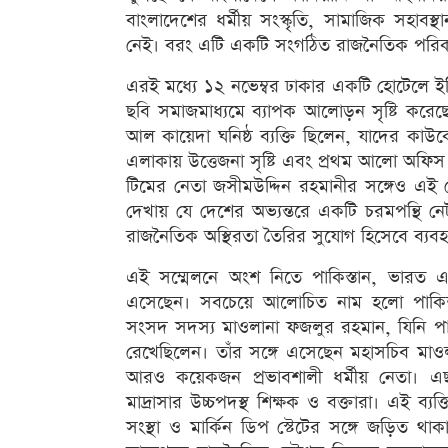
বাংলাদেশের ধর্মীয় সংস্কৃতি, সামাজিক সহাবস
নেই। বরং এটি একটি সংগঠিত রাজনৈতিক পরিকল
এরই মধ্যে ১২ নভেম্বর ঢাকার একটি হোটেলে 
ছবি সমাজমাধ্যমে ব্যাপক আলোড়ন সৃষ্টি কর
আল কায়েদা ঘনিষ্ঠ ব্যক্তি ছিলেন, যাদের কাউ
এলাকায় উত্তেজনা সৃষ্টি এবং প্রথম আলো অফি
টিমের নেতা জসীমউদ্দিন রহমানীর সঙ্গেও এই
দেখায় যে দেশের অভ্যন্তরে একটি চরমপন্থি নেট
রাজনৈতিক অস্থিরতা তৈরির সুযোগ হিসেবে ব্যব
এই সম্মেলনে অংশ নিতে পাকিস্তান, ভারত এ
এসেছেন। সবচেয়ে আলোচিত নাম হলো পাকিস
সংসদ সদস্য মাওলানা ফজলুর রহমান, যিনি পাকিস্
রেখেছিলেন। তাঁর সঙ্গে এসেছেন মহাসচিব মা
আরও কয়েকজন প্রভাবশালী ধর্মীয় নেতা। এছাড়
মাদ্রাসার উচ্চপদস্থ শিক্ষক ও বক্তারা। এই ব্যক
সংস্থা ও মার্কিন ডিপ স্টেটের সঙ্গে জড়িত