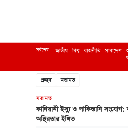
সর্বশেষ
জাতীয়
বিশ্ব
রাজনীতি
সারাদেশ
অ
ব
প্রচ্ছদ
মতামত
মতামত
কাদিয়ানী ইস্যু ও পাকিস্তানি সংযোগ:
অস্থিরতার ইঙ্গিত