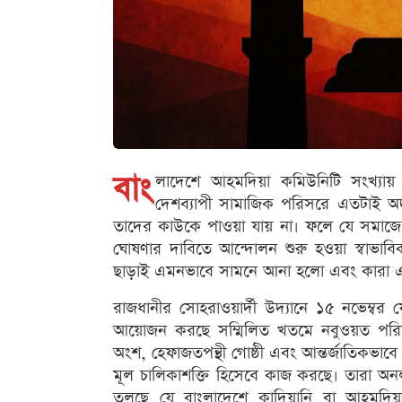
বাং
লাদেশে আহমদিয়া কমিউনিটি সংখ্যায় অ
দেশব্যাপী সামাজিক পরিসরে এতটাই অদৃ
তাদের কাউকে পাওয়া যায় না। ফলে যে সমাজে তাদে
ঘোষণার দাবিতে আন্দোলন শুরু হওয়া স্বাভাবিকভা
ছাড়াই এমনভাবে সামনে আনা হলো এবং কারা এ
রাজধানীর সোহরাওয়ার্দী উদ্যানে ১৫ নভেম্বর 
আয়োজন করছে সম্মিলিত খতমে নবুওয়ত পর
অংশ, হেফাজতপন্থী গোষ্ঠী এবং আন্তর্জাতিকভাবে উগ
মূল চালিকাশক্তি হিসেবে কাজ করছে। তারা অনল
তুলছে যে বাংলাদেশে কাদিয়ানি বা আহমদিয়া 