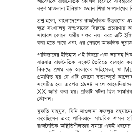
আবেগকে রাজনৈতিক কৌশল হিসেবে ব্যবহারের 
বক্তা মাওলানা ইলিয়াস গুম্মান শিয়া সম্প্রদায়ের বি
প্রশ্ন হলো, বাংলাদেশের রাজনৈতিক উত্তরণের এ
ক্ষুদ্র সংখ্যালঘু সম্প্রদায়ের বিরুদ্ধে প্র
সাধারণ কোনো ধর্মীয় সফর নয়। বরং এটি ইঙ্গিত
করা হতে পারে এবং এর পেছনে আঞ্চলিক ভূরাজনৈ
পাকিস্তানের ইতিহাস এই বিষয়ে এক ভয়াবহ শিক্ষ
বারবার রাজনৈতিক সংকট তৈরিতে ব্যবহার কর
বিরুদ্ধে প্রথম বড় আকারের সহিংসতা, যা 
প্রমাণিত হয় যে এটি কোনো স্বতঃস্ফূর্ত আন্দোল
সংঘটিত হয়। এরপর ১৯৭৪ সালে আহমদিয়াদ
XX জারি করা হয়। প্রতিটি ঘটনা ছিল সামরি
কৌশল।
মুফতি মাহমুদ, যিনি মাওলানা ফজলুর রহমানের প
করেছিলেন এবং পাকিস্তানে সামরিক শাসন প্র
রাজনৈতিক অস্থিতিশীলতার সময়ে একই ধরনের ই