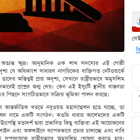
সে
বি
ত্যন্ত ক্ষুদ্র। আনুমানিক এক লাখ সদস্যের এই গোষ্ঠী
শ্য যে অধিকাংশ সাধারণ নাগরিকের ব্যক্তিগত নেটওয়ার্কে
র অস্তিত্বই প্রায় অদৃশ্য, সেখানে রাষ্ট্রীয়ভাবে অমুসলিম
বেই প্রশ্নের জন্ম দেয়। কেন এই ইস্যুটি স্থানীয় বাস্তবতা
র পিছনে সংগঠিতভাবে সক্রিয় ভূমিকা পালন করছে।
যে আন্তর্জাতিক খতমে নবুওয়ত মহাসম্মেলন হতে যাচ্ছে, তা
িষদ নামে একটি সংগঠন। কওমি ধারার আলেমদের একটি
্রপন্থি মতাদর্শ দ্বারা প্রভাবিত কিছু ব্যক্তিরা এই আয়োজনের
াইন এবং অফলাইনে ব্যাপকভাবে প্রচার চালাচ্ছে এবং দাবি
সম্প্রদায়কে রাষ্ট্রীয়ভাবে অমুসলিম ঘোষণা করতে হবে।