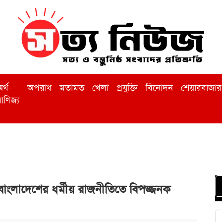
র্থ-
অপরাধ
মতামত
খেলা
প্রযুক্তি
বিনোদন
শেয়ারবাজার
াণিজ্য
 বাংলাদেশের ধর্মীয় রাজনীতিতে বিপজ্জনক