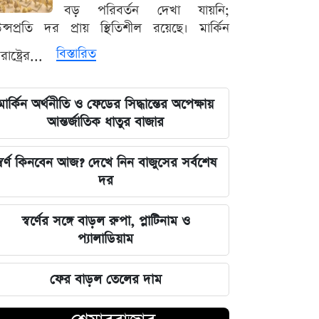
বড় পরিবর্তন দেখা যায়নি;
মঙ্গলবারের পাঁচ ওয়াক্ত নামাজের সময়সূচি
্সপ্রতি দর প্রায় স্থিতিশীল রয়েছে। মার্কিন
বিস্তারিত
তরাষ্ট্রের...
স্বর্ণ কিনবেন আজ? দেখে নিন বাজুসের
সর্বশেষ দর
মার্কিন অর্থনীতি ও ফেডের সিদ্ধান্তের অপেক্ষায়
৫ আগস্ট সব শিক্ষাপ্রতিষ্ঠানে বিশেষ
আন্তর্জাতিক ধাতুর বাজার
কর্মসূচির নির্দেশ
্বর্ণ কিনবেন আজ? দেখে নিন বাজুসের সর্বশেষ
স্বর্ণের সঙ্গে বাড়ল রুপা, প্লাটিনাম ও
দর
প্যালাডিয়াম
স্বর্ণের সঙ্গে বাড়ল রুপা, প্লাটিনাম ও
আজ মঙ্গলবার বন্ধ যেসব মার্কেট, বের
প্যালাডিয়াম
হওয়ার আগে দেখুন
ফের বাড়ল তেলের দাম
ফের বাড়ল তেলের দাম