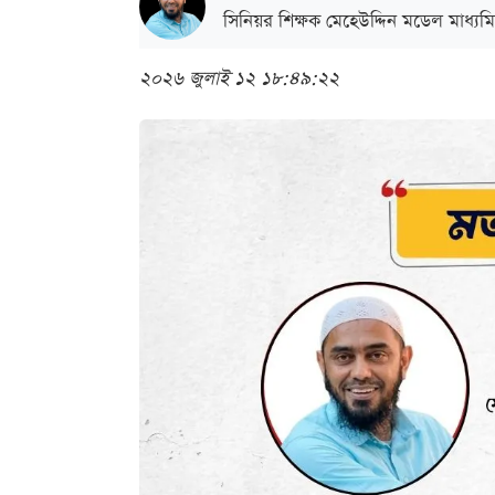
সিনিয়র শিক্ষক মেহেউদ্দিন মডেল মাধ্য
২০২৬ জুলাই ১২ ১৮:৪৯:২২