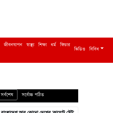
জীবনযাপন
স্বাস্থ্য
শিক্ষা
ধর্ম
ফিচার
ভিডিও
বিবিধ
সর্বশেষ
সর্বোচ্চ পঠিত
বাংলাদেশ আর কোনো দেশের 'ক্লায়েন্ট স্টেট'