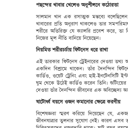
পছন্দের খাবার খেলেও অনুশীলনে কঠোরতা
সালমান খান এক রসাত্মক মন্তব্যে বলেছিলেন, ত
খাবারের প্রতি অনুরাগ থাকলেও তার সমপরিমাণ
শরীরে অতিরিক্ত যে ক্যালরি প্রবেশ করে, তা 
নিজের মূল নীতি বানিয়ে নিয়েছেন।
নিয়মিত শরীরচর্চায় ফিটনেস ধরে রাখা
এই তারকার ফিটনেস ট্রেইনারের দেওয়া তথ্য অন
একদিন বিশ্রামে থাকেন। তাঁর দৈনন্দিন ফিটন
কার্ডিও, ওয়েট ট্রেনিং এবং হাই-ইনটেনসিটি ইন
ঘুম থেকে উঠেই কার্ডিও করেন তিনি। শুটিংয়ের
দেওয়া তাঁর দৈনন্দিন জীবনের এক অবিচ্ছেদ্য 
ষাটোর্ধ্ব বয়সে ওজন কমানোর ক্ষেত্রে করণীয়
বিশেষজ্ঞরা স্মরণ করিয়ে দিয়েছেন যে, এক
জীবনযাত্রার তুলনার সুযোগ নেই। কারণ এসব তারক
চিকিৎসকদের নজরদারি থাকে। ষাট বছর বয়