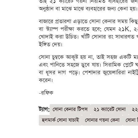
তাই ২১ ক্যারেট গয়না নিয়মিত ব্যবহারের জন
অনুষ্ঠান বা মাঝে মাঝে ব্যবহারের জন্য কেনা হয়।
বাজারে প্রতারণা এড়াতে সোনা কেনার সময় কিছু 
বা স্ট্যাম্প পরীক্ষা করতে হবে; যেমন ২১K
খোদাই করা উচিত। খাঁটি সোনার রং সাধারণত গাঢ়
ইঙ্গিত দেয়।
সোনা চুম্বকে আকৃষ্ট হয় না, তাই সহজ একটি ম
এবং পানিতে সহজে ডুবে যায়। সিরামিক প্লেটে
বা ধূসর দাগ পড়ে। পেশাদার জুয়েলারিরা নাইট্র
করেন।
-রফিক
ট্যাগ:
সোনা কেনার টিপস
২১ ক্যারেট সোনা
২২
হলমার্ক সোনা যাচাই
সোনার গয়না কেনা
সোনা 