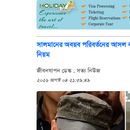
সালমানের অবয়ব পরিবর্তনের আসল ক
নিয়ম
জীবনযাপন ডেস্ক . সত্য নিউজ
২০২৬ আগস্ট ০৪ ২১:৫৯:৪৯