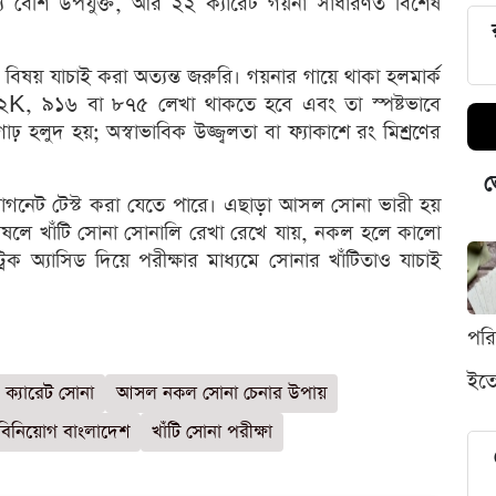
্য বেশি উপযুক্ত, আর ২২ ক্যারেট গয়না সাধারণত বিশেষ
বিষয় যাচাই করা অত্যন্ত জরুরি। গয়নার গায়ে থাকা হলমার্ক
, ২২K, ৯১৬ বা ৮৭৫ লেখা থাকতে হবে এবং তা স্পষ্টভাবে
 হলুদ হয়; অস্বাভাবিক উজ্জ্বলতা বা ফ্যাকাশে রং মিশ্রণের
ভ
্যাগনেট টেস্ট করা যেতে পারে। এছাড়া আসল সোনা ভারী হয়
 ঘষলে খাঁটি সোনা সোনালি রেখা রেখে যায়, নকল হলে কালো
িক অ্যাসিড দিয়ে পরীক্ষার মাধ্যমে সোনার খাঁটিতাও যাচাই
পর
ইতো
 ক্যারেট সোনা
আসল নকল সোনা চেনার উপায়
বিনিয়োগ বাংলাদেশ
খাঁটি সোনা পরীক্ষা