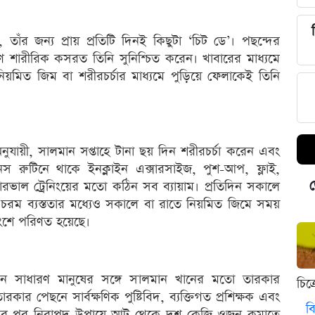
াঁর জন্য প্রায় প্রতিটি দিনই কিছুটা ‘চিট ডে’। পছন্দের
 শারীরিক কসরত তিনি সুনিশ্চিত করেন। খাবারের মাধ্যমে
নিয়মিত জিম বা শরীরচর্চার মাধ্যমে পুড়িয়ে ফেলাকেই তিনি
ুযায়ী, সালমান সপ্তাহে টানা ছয় দিন শরীরচর্চা করেন এবং
েস রুটিনে থাকে ইনক্লাইন এক্সারসাইজ, পুশ-আপ, ফ্লাই,
ড
্টারভাল ট্রেনিংয়ের মতো কঠিন সব ব্যায়াম। প্রতিদিন সকালে
 চরম ব্যস্ততার মধ্যেও সকালে বা রাতে নিয়মিত জিমে সময়
অংশে পরিণত হয়েছে।
জন সাধারণ মানুষের সঙ্গে সালমান খানের মতো তারকার
চিত
ার পেছনে সার্বক্ষণিক পুষ্টিবিদ, ব্যক্তিগত প্রশিক্ষক এবং
বি
সের পর নিরাপদ উপায়ে আট থেকে দশ কেজি ওজন কমাতে