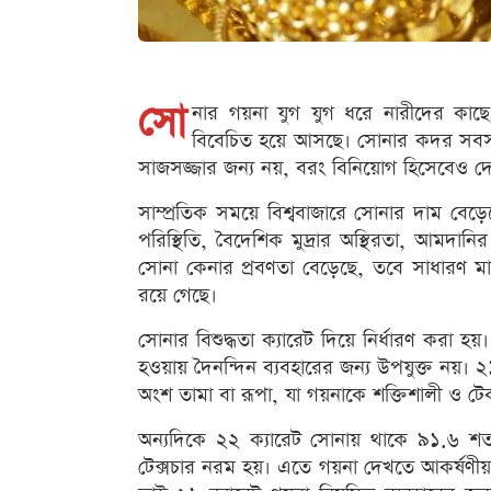
সো
নার গয়না যুগ যুগ ধরে নারীদের কাছে 
বিবেচিত হয়ে আসছে। সোনার কদর সবসম
সাজসজ্জার জন্য নয়, বরং বিনিয়োগ হিসেবেও দ
সাম্প্রতিক সময়ে বিশ্ববাজারে সোনার দাম বেড়
পরিস্থিতি, বৈদেশিক মুদ্রার অস্থিরতা, আমদান
সোনা কেনার প্রবণতা বেড়েছে, তবে সাধারণ মান
রয়ে গেছে।
সোনার বিশুদ্ধতা ক্যারেট দিয়ে নির্ধারণ করা 
হওয়ায় দৈনন্দিন ব্যবহারের জন্য উপযুক্ত নয়। 
অংশ তামা বা রূপা, যা গয়নাকে শক্তিশালী ও 
অন্যদিকে ২২ ক্যারেট সোনায় থাকে ৯১.৬ শ
টেক্সচার নরম হয়। এতে গয়না দেখতে আকর্ষণীয় হ