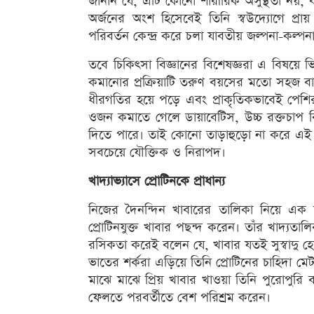
জানান যে, এটি কোনো শারীরিক অসুস্থতা নয়, বরং ন
অর্জনের অংশ হিসেবেই তিনি স্বউদ্যোগে প্
পরিবর্তন কেন্দ্র করে চলা যাবতীয় জল্পনা-কল্প
তবে চিকিৎসা বিজ্ঞানের বিশেষজ্ঞরা এ বিষয়ে ভি
কমানোর প্রক্রিয়াটি তরুণ বয়সের মতো সহজ বা স
ধীরগতির হয়ে পড়ে এবং প্রাকৃতিকভাবেই পেশি
ওজন কমাতে গেলে ডায়াবেটিস, উচ্চ রক্তচাপ 
দিতে পারে। তাই কোনো তাড়াহুড়ো না করে এই ব
সবচেয়ে যৌক্তিক ও নিরাপদ।
খাদ্যাভ্যাসে প্রোটিনকে প্রাধান্য
নিজের দৈনন্দিন খাবারের তালিকা নিয়ে এক স
প্রোটিনযুক্ত খাবার পছন্দ করেন। তাঁর খাদ্যত
রসিকতা করেই বলেন যে, খাবার যতই সুস্বাদু হো
ভাতের শর্করা এড়িয়ে তিনি প্রোটিনের চাহিদা ম
মাঝে মাঝে প্রিয় খাবার খাওয়া তিনি পুরোপুরি 
ফেলতে পরবর্তীতে বেশ পরিশ্রম করেন।