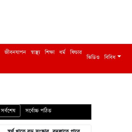
জীবনযাপন
স্বাস্থ্য
শিক্ষা
ধর্ম
ফিচার
ভিডিও
বিবিধ
সর্বশেষ
সর্বোচ্চ পঠিত
স্বর্ণ খাতে বড় সংস্কার, বদলাতে পারে