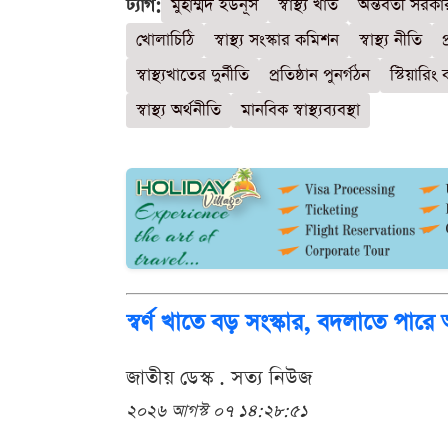
ট্যাগ:
মুহাম্মদ ইউনূস
স্বাস্থ্য খাত
অন্তর্বর্তী সরকা
খোলাচিঠি
স্বাস্থ্য সংস্কার কমিশন
স্বাস্থ্য নীতি
প
স্বাস্থ্যখাতের দুর্নীতি
প্রতিষ্ঠান পুনর্গঠন
স্টিয়ারিং
স্বাস্থ্য অর্থনীতি
মানবিক স্বাস্থ্যব্যবস্থা
স্বর্ণ খাতে বড় সংস্কার, বদলাতে পারে
জাতীয় ডেস্ক . সত্য নিউজ
২০২৬ আগস্ট ০৭ ১৪:২৮:৫১