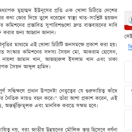
টা অধ্যাপক মুহাম্মদ ইউনূসের প্রতি এক খোলা চিঠিতে দেশের
তার কথা জোর দিয়ে তুলে ধরেছেন স্বাস্থ্য খাত–সংশ্লিষ্ট ছয়জন
স্কার কমিশনের প্রস্তাবিত সুপারিশগুলো দ্রুত বাস্তবায়নের দাবি
্ত করার জন্য আহ্বান জানান।
সে
ৃতির মাধ্যমে এই খোলা চিঠিটি জনসমক্ষে প্রকাশ করা হয়।
বি
স্থ্য খাত সংস্কার কমিশনের সদস্য সৈয়দ মো. আকরাম হোসেন,
, নায়লা জামান খান, আজহারুল ইসলাম খান এবং ঢাকা
অধ্যাপক সৈয়দ আব্দুল হামিদ।
 সন্ধিক্ষণে প্রধান উপদেষ্টা নেতৃত্বের যে গুরুদায়িত্ব কাঁধে
 গভীর নৈতিক দায়ও বহন করে।" তাঁরা আশা প্রকাশ করেন, এই
বচ্ছ, অন্তর্ভুক্তিমূলক এবং মানবিক করতে সক্ষম হবে।
দায়িত্ব নয়, বরং জাতীয় উন্নয়নের মৌলিক স্তম্ভ হিসেবে বর্ণনা