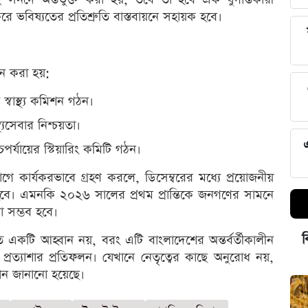
রে ভবিষ্যতের প্রতিশ্রুতি বাস্তবায়নে সহায়ক হবে।
াপন করা হয়:
স্বাস্থ্য কমিশন গঠন।
থ্যসেবার নিশ্চয়তা।
র্যায়ের স্টিয়ারিং কমিটি গঠন।
ে কার্যকরভাবে গ্রহণ করলে, ডিসেম্বরের মধ্যে প্রয়োজনীয়
বে। এমনকি ২০২৬ সালের প্রথম প্রান্তিকে জনগণের সামনে
া সম্ভব হবে।
ব
প্রতি একটি আহ্বান নয়, বরং এটি বাংলাদেশের অন্তর্বর্তীকালীন
্রত্যাশার প্রতিফলন। যেখানে নেতৃত্বের কাছে অনুরোধ নয়,
বান জানানো হয়েছে।