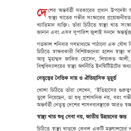
দে
শের অন্তর্বর্তী সরকারের প্রধান উপদেষ্
স্বাস্থ্য খাতের গভীর সংস্কারের প্রয়োজনীয়
খ্যাতিমান ব্যক্তি। তাঁরা চিঠিতে স্বাস্থ্য খাত সং
জানান এবং এসব সুপারিশ জুলাই সনদে অন্তর্ভুক
গতকাল শনিবার গণমাধ্যমে পাঠানো এক যৌথ বিব
চিঠিতে স্বাক্ষরকারী বিশিষ্টজনেরা হলেন স্বা
আবু মুহাম্মদ জাকির হোসেন, লিয়াকত আলী
বিশ্ববিদ্যালয়ের স্বাস্থ্য অর্থনীতি ইনস্টিটিউটের 
নেতৃত্বের নৈতিক দায় ও ঐতিহাসিক মুহূর্ত
খোলা চিঠিতে তাঁরা লেখেন, "ইতিহাসের গুরুত্বপূর্ণ
তুলে নিয়েছেন, তা শুধু প্রশাসনিক নয়, বরং
অন্তর্বর্তী নেতৃত্ব দেশের শাসনব্যবস্থাকে আরও স্
স্বাস্থ্য খাত শুধু সেবা নয়, জাতীয় উন্নয়নের স্তম্ভ
চিঠিতে স্বাস্থ্য খাতকে কেবল একটি মন্ত্রণালয়ের 