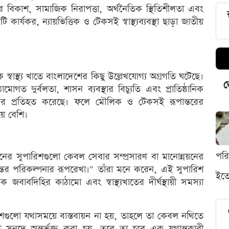
ের বিকাশ, সামাজিক নিরাপত্তা, অর্থনৈতিক স্থিতিশীলতা এবং
্যকর, ন্যায়ভিত্তিক ও টেকসই স্বাস্থ্যব্যবস্থা ছাড়া জাতীয়
্বাস্থ্য খাতে বাংলাদেশের কিছু উল্লেখযোগ্য অগ্রগতি ঘটেছে।
ভ
োগত দুর্বলতা, শাসন ব্যবস্থার বিচ্যুতি এবং প্রাতিষ্ঠানিক
ারবার প্রতিহত করেছে। ফলে মৌলিক ও টেকসই রূপান্তরের
ে বেশি।
পর
িশনের সুপারিশগুলো কেবল সেবার সম্প্রসারণ বা মানোন্নয়নের
্তর পরিকল্পনার রূপরেখা।" তাঁরা মনে করেন, এই সুপারিশ
ইতো
সনিক জবাবদিহির কাঠামো এবং স্বাস্থ্যখাতের দীর্ঘস্থায়ী সমস্যা
িশগুলো যথাসময়ে বাস্তবায়ন না হয়, তাহলে তা কেবল নথিতে
ই সনদে অন্তর্ভুক্ত করা হয়, তবে তা হবে এক যুগান্তকারী