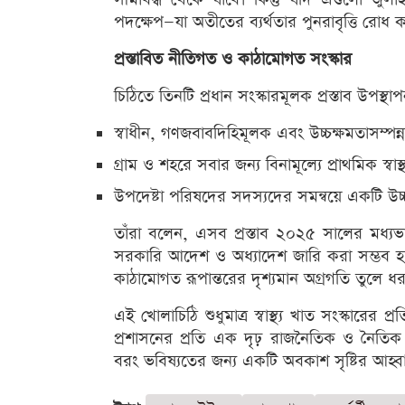
পদক্ষেপ—যা অতীতের ব্যর্থতার পুনরাবৃত্তি রোধ ক
প্রস্তাবিত নীতিগত ও কাঠামোগত সংস্কার
চিঠিতে তিনটি প্রধান সংস্কারমূলক প্রস্তাব উপস্থ
স্বাধীন, গণজবাবদিহিমূলক এবং উচ্চক্ষমতাসম্পন্ন 
গ্রাম ও শহরে সবার জন্য বিনামূল্যে প্রাথমিক স্বাস্
উপদেষ্টা পরিষদের সদস্যদের সমন্বয়ে একটি উচ্চপ
তাঁরা বলেন, এসব প্রস্তাব ২০২৫ সালের মধ্যভাগ
সরকারি আদেশ ও অধ্যাদেশ জারি করা সম্ভব হ
কাঠামোগত রূপান্তরের দৃশ্যমান অগ্রগতি তুলে ধর
এই খোলাচিঠি শুধুমাত্র স্বাস্থ্য খাত সংস্কারের 
প্রশাসনের প্রতি এক দৃঢ় রাজনৈতিক ও নৈতিক প
বরং ভবিষ্যতের জন্য একটি অবকাশ সৃষ্টির আহ্