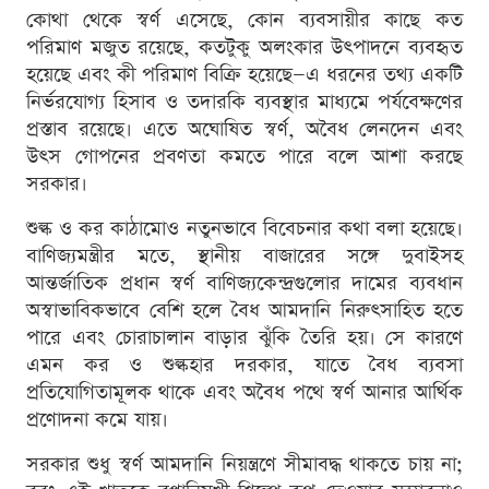
কোথা থেকে স্বর্ণ এসেছে, কোন ব্যবসায়ীর কাছে কত
পরিমাণ মজুত রয়েছে, কতটুকু অলংকার উৎপাদনে ব্যবহৃত
হয়েছে এবং কী পরিমাণ বিক্রি হয়েছে—এ ধরনের তথ্য একটি
নির্ভরযোগ্য হিসাব ও তদারকি ব্যবস্থার মাধ্যমে পর্যবেক্ষণের
প্রস্তাব রয়েছে। এতে অঘোষিত স্বর্ণ, অবৈধ লেনদেন এবং
উৎস গোপনের প্রবণতা কমতে পারে বলে আশা করছে
সরকার।
শুল্ক ও কর কাঠামোও নতুনভাবে বিবেচনার কথা বলা হয়েছে।
বাণিজ্যমন্ত্রীর মতে, স্থানীয় বাজারের সঙ্গে দুবাইসহ
আন্তর্জাতিক প্রধান স্বর্ণ বাণিজ্যকেন্দ্রগুলোর দামের ব্যবধান
অস্বাভাবিকভাবে বেশি হলে বৈধ আমদানি নিরুৎসাহিত হতে
পারে এবং চোরাচালান বাড়ার ঝুঁকি তৈরি হয়। সে কারণে
এমন কর ও শুল্কহার দরকার, যাতে বৈধ ব্যবসা
প্রতিযোগিতামূলক থাকে এবং অবৈধ পথে স্বর্ণ আনার আর্থিক
প্রণোদনা কমে যায়।
সরকার শুধু স্বর্ণ আমদানি নিয়ন্ত্রণে সীমাবদ্ধ থাকতে চায় না;