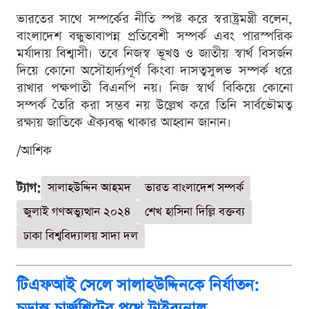
ভারতের সাথে সম্পর্কের নীতি স্পষ্ট করে স্বরাষ্ট্রমন্ত্রী বলেন,
বাংলাদেশ বন্ধুভাবাপন্ন প্রতিবেশী সম্পর্ক এবং পারস্পরিক
মর্যাদায় বিশ্বাসী। তবে নিজস্ব ভূখণ্ড ও জাতীয় স্বার্থ বিসর্জন
দিয়ে কোনো অসৌহার্দ্যপূর্ণ কিংবা দাসত্বসুলভ সম্পর্ক ধরে
রাখার পক্ষপাতী বিএনপি নয়। নিজ স্বার্থ বিকিয়ে কোনো
সম্পর্ক তৈরি করা সম্ভব নয় উল্লেখ করে তিনি সার্বভৌমত্ব
রক্ষায় জাতিকে ঐক্যবদ্ধ থাকার আহ্বান জানান।
/আশিক
ট্যাগ:
সালাহউদ্দিন আহমদ
ভারত বাংলাদেশ সম্পর্ক
জুলাই গণঅভ্যুত্থান ২০২৪
শেখ হাসিনা দিল্লি বক্তব্য
ঢাকা বিশ্ববিদ্যালয় সাদা দল
টিএফআই সেলে সালাহউদ্দিনকে নির্যাতন:
চূড়ান্ত চার্জশিটের পথে ট্রাইব্যুনাল