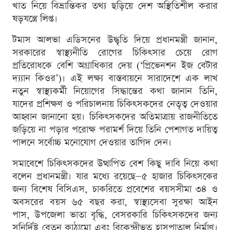
খাত নিয়ে বিভ্রান্তিকর তথ্য ছড়িয়ে দেশ অস্থিতিশীল করার
ষড়যন্ত্রে লিপ্ত।
টমাস আলভা এডিসনের উদ্ধৃতি দিয়ে প্রধানমন্ত্রী জানান,
সরকারের স্বাস্থ্যনীতি রোগের চিকিৎসার চেয়ে রোগ
প্রতিরোধকে বেশি অগ্রাধিকার দেয় (‘প্রিভেনশন ইজ বেটার
দ্য্যান কিওর’)। এই লক্ষ্য বাস্তবায়নে সারাদেশে এক লাখ
নতুন স্বাস্থ্যকর্মী নিয়োগের সিদ্ধান্তের কথা জানান তিনি,
যাদের প্রশিক্ষণ ও পরিচালনায় চিকিৎসকদের নেতৃত্ব দেওয়ার
আহ্বান জানানো হয়। চিকিৎসকদের অতিমাত্রায় রাজনীতিতে
জড়িয়ে না পড়ার পরোক্ষ পরামর্শ দিয়ে তিনি পেশাগত দায়িত্ব
পালনে সর্বোচ্চ মনোযোগ দেওয়ার তাগিদ দেন।
সমাবেশে চিকিৎসকদের উত্থাপিত বেশ কিছু দাবি নিয়ে কথা
বলেন প্রধানমন্ত্রী। যার মধ্যে রয়েছে—৫ হাজার চিকিৎসকের
জন্য বিশেষ বিসিএস, চাকরিতে প্রবেশের বয়সসীমা ৩৪ ও
অবসরের বয়স ৬৫ বছর করা, স্বাস্থ্যসেবা সুরক্ষা আইন
পাস, উপজেলা ভাতা বৃদ্ধি, বেসরকারি চিকিৎসকদের জন্য
সুনির্দিষ্ট বেতন কাঠামো এবং বিকেন্দ্রীভূত হাসপাতাল নির্মাণ।