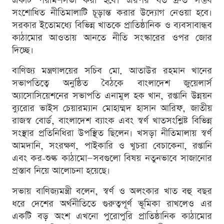
একটি পরামর্শসভা করা হবে। এরপর যত দ্রুত সম্ভব
সংশোধিত নীতিমালাটি চূড়ান্ত করার উদ্যোগ নেওয়া হবে।
সরকার ইতোমধ্যে বিভিন্ন খাতকে প্রাতিষ্ঠানিক ও ব্যবসাবান্ধব
কাঠামোর আওতায় আনতে নীতি সংস্কারের ওপর জোর
দিচ্ছে।
বাণিজ্য মন্ত্রণালয়ের সচিব মো. আতাউর রহমান খানের
সভাপতিত্বে অনুষ্ঠিত বৈঠকে বাংলাদেশ জুয়েলার্স
অ্যাসোসিয়েশনের সভাপতি এনামুল হক খান, রপ্তানি উন্নয়ন
ব্যুরোর ভাইস চেয়ারম্যান মোহাম্মদ হাসান আরিফ, জাতীয়
রাজস্ব বোর্ড, বাংলাদেশ ব্যাংক এবং স্বর্ণ খাতসংশ্লিষ্ট বিভিন্ন
সংস্থার প্রতিনিধিরা উপস্থিত ছিলেন। খসড়া নীতিমালায় স্বর্ণ
আমদানি, সংরক্ষণ, পাইকারি ও খুচরা বেচাকেনা, রপ্তানি
এবং কর-শুল্ক কাঠামো—সবগুলো বিষয় নতুনভাবে সাজানোর
প্রস্তাব নিয়ে আলোচনা হয়েছে।
সভায় বাণিজ্যমন্ত্রী বলেন, স্বর্ণ ও অলংকার খাত বহু বছর
ধরে দেশের অর্থনীতিতে গুরুত্বপূর্ণ ভূমিকা রাখলেও এর
একটি বড় অংশ এখনো পুরোপুরি প্রাতিষ্ঠানিক কাঠামোর