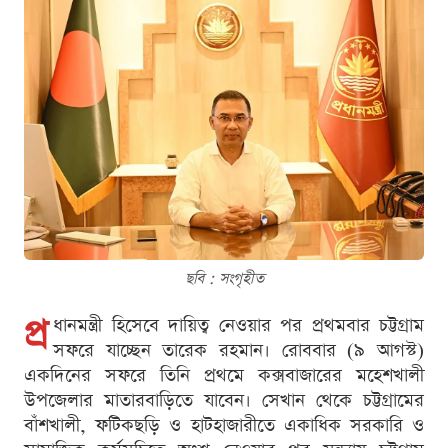
ছবি : সংগৃহীত
প্র
ধানমন্ত্রী হিসেবে দায়িত্ব নেওয়ার পর প্রথমবার চট্টগ্রাম
সফরে যাচ্ছেন তারেক রহমান। রোববার (৯ আগস্ট)
একদিনের সফরে তিনি প্রথমে কক্সবাজারের মহেশখালী
উপজেলার মাতারবাড়িতে যাবেন। সেখান থেকে চট্টগ্রামের
বাঁশখালী, ফটিকছড়ি ও হাটহাজারীতে একাধিক সরকারি ও