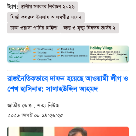
ট্যাগ:
স্থানীয় সরকার নির্বাচন ২০২৬
মির্জা ফখরুল ইসলাম আলমগীর সংসদ
ঢাকা ওয়াসা পানির চাহিদা
জন্ম ও মৃত্যু নিবন্ধন ভার্সন ২
রাজনৈতিকভাবে দাফন হয়েছে আওয়ামী লীগ ও
শেখ হাসিনার: সালাহউদ্দিন আহমদ
জাতীয় ডেস্ক . সত্য নিউজ
২০২৬ আগস্ট ০৮ ১৯:২৬:২৫