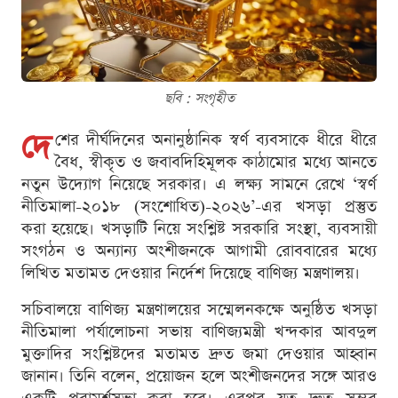
ছবি : সংগৃহীত
দে
শের দীর্ঘদিনের অনানুষ্ঠানিক স্বর্ণ ব্যবসাকে ধীরে ধীরে
বৈধ, স্বীকৃত ও জবাবদিহিমূলক কাঠামোর মধ্যে আনতে
নতুন উদ্যোগ নিয়েছে সরকার। এ লক্ষ্য সামনে রেখে ‘স্বর্ণ
নীতিমালা-২০১৮ (সংশোধিত)-২০২৬’-এর খসড়া প্রস্তুত
করা হয়েছে। খসড়াটি নিয়ে সংশ্লিষ্ট সরকারি সংস্থা, ব্যবসায়ী
সংগঠন ও অন্যান্য অংশীজনকে আগামী রোববারের মধ্যে
লিখিত মতামত দেওয়ার নির্দেশ দিয়েছে বাণিজ্য মন্ত্রণালয়।
সচিবালয়ে বাণিজ্য মন্ত্রণালয়ের সম্মেলনকক্ষে অনুষ্ঠিত খসড়া
নীতিমালা পর্যালোচনা সভায় বাণিজ্যমন্ত্রী খন্দকার আবদুল
মুক্তাদির সংশ্লিষ্টদের মতামত দ্রুত জমা দেওয়ার আহ্বান
জানান। তিনি বলেন, প্রয়োজন হলে অংশীজনদের সঙ্গে আরও