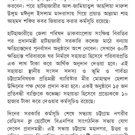
করবেন। পরে হাটহাজারীর আল-জামিয়াতুল আহলিয়া দারুল
উলুম মঈনুল ইসলাম মাদরাসায় গিয়ে প্রয়াত আল্লামা শাহ
আহমদ শফির কবর জিয়ারত করার কর্মসূচি রয়েছে।
হাটহাজারীতে জেলা পরিষদ ডাকবাংলোয় সংক্ষিপ্ত বিরতির
পর প্রধানমন্ত্রী হাটহাজারী সরকারি কলেজ মাঠে বন্যায়
ক্ষতিগ্রস্তদের পুনর্বাসন অনুষ্ঠানে অংশ নেবেন। সেখানে ৩০টি
ক্ষতিগ্রস্ত পরিবারকে ঘর নির্মাণে সহায়তা হিসেবে পরিবারপ্রতি
এক লাখ টাকা করে আর্থিক অনুদান দেওয়া হবে। এই
সহায়তা স্থানীয় সংসদ সদস্য ও ভূমি ও পার্বত্য
চট্টগ্রামবিষয়ক প্রতিমন্ত্রী ব্যারিস্টার মীর মোহাম্মদ হেলাল
উদ্দিনের পক্ষ থেকে প্রদান করা হবে। একই অনুষ্ঠানে ১৫ জন
প্রতিবন্ধী ব্যক্তিকে শুভেচ্ছা সহায়তা হিসেবে প্রত্যেককে ১০
হাজার টাকা করে দেওয়ার কর্মসূচিও রয়েছে।
দিনের সরকারি কর্মসূচি শেষে সন্ধ্যায় চট্টগ্রাম নগরীর
রেডিসন ব্লু হোটেলে বিএনপির সাংগঠনিক সভায় যোগ
দেবেন প্রধানমন্ত্রী। এই সভায় চট্টগ্রাম মহানগর, উত্তর ও