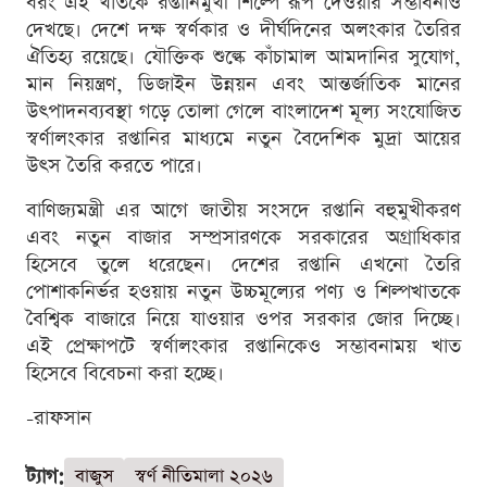
বরং এই খাতকে রপ্তানিমুখী শিল্পে রূপ দেওয়ার সম্ভাবনাও
দেখছে। দেশে দক্ষ স্বর্ণকার ও দীর্ঘদিনের অলংকার তৈরির
ঐতিহ্য রয়েছে। যৌক্তিক শুল্কে কাঁচামাল আমদানির সুযোগ,
মান নিয়ন্ত্রণ, ডিজাইন উন্নয়ন এবং আন্তর্জাতিক মানের
উৎপাদনব্যবস্থা গড়ে তোলা গেলে বাংলাদেশ মূল্য সংযোজিত
স্বর্ণালংকার রপ্তানির মাধ্যমে নতুন বৈদেশিক মুদ্রা আয়ের
উৎস তৈরি করতে পারে।
বাণিজ্যমন্ত্রী এর আগে জাতীয় সংসদে রপ্তানি বহুমুখীকরণ
এবং নতুন বাজার সম্প্রসারণকে সরকারের অগ্রাধিকার
হিসেবে তুলে ধরেছেন। দেশের রপ্তানি এখনো তৈরি
পোশাকনির্ভর হওয়ায় নতুন উচ্চমূল্যের পণ্য ও শিল্পখাতকে
বৈশ্বিক বাজারে নিয়ে যাওয়ার ওপর সরকার জোর দিচ্ছে।
এই প্রেক্ষাপটে স্বর্ণালংকার রপ্তানিকেও সম্ভাবনাময় খাত
হিসেবে বিবেচনা করা হচ্ছে।
-রাফসান
ট্যাগ:
বাজুস
স্বর্ণ নীতিমালা ২০২৬