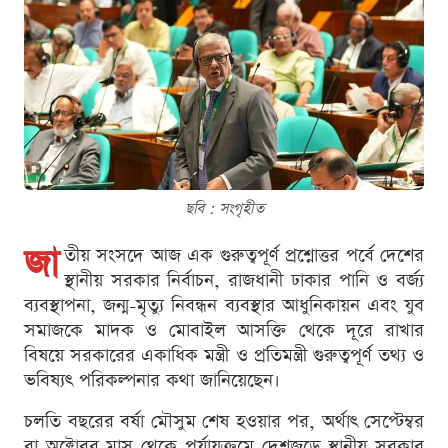
ছবি : সংগৃহীত
জা
তীয় সংসদে আজ এক গুরুত্বপূর্ণ প্রশ্নোত্তর পর্বে দেশের
স্থানীয় সরকার নির্বাচন, রাজধানী ঢাকার পানি ও বর্জ্য
ব্যবস্থাপনা, জন্ম-মৃত্যু নিবন্ধন ব্যবস্থার আধুনিকায়ন এবং যুব
সমাজকে মাদক ও মোবাইল আসক্তি থেকে দূরে রাখার
বিষয়ে সরকারের একাধিক মন্ত্রী ও প্রতিমন্ত্রী গুরুত্বপূর্ণ তথ্য ও
ভবিষ্যৎ পরিকল্পনার কথা জানিয়েছেন।
চলতি বছরের বর্ষা মৌসুম শেষ হওয়ার পর, অর্থাৎ সেপ্টেম্বর
বা অক্টোবর মাস থেকে পর্যায়ক্রমে দেশজুড়ে স্থানীয় সরকার