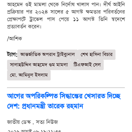
আহমেদ ওই মামলা থেকে নির্দোষ খালাস পান। দীর্ঘ আইনি
প্রক্রিয়ার পর ২০২৪ সালের ৫ আগস্ট ক্ষমতার পরিবর্তনের
প্রেক্ষাপটে ট্রাভেল পাস পেয়ে ১১ আগস্ট তিনি স্বদেশে
প্রত্যাবর্তন করেন।
/আশিক
ট্যাগ:
আন্তর্জাতিক অপরাধ ট্রাইব্যুনাল
শেখ হাসিনা বিচার
সালাহউদ্দিন আহমেদ গুম মামলা
টিএফআই সেল
মো. আমিনুল ইসলাম
আগের অপরিকল্পিত সিদ্ধান্তের খেসারত দিচ্ছে
দেশ: প্রধানমন্ত্রী তারেক রহমান
জাতীয় ডেস্ক . সত্য নিউজ
২০২৬ আগস্ট ০৮ ১৯:১১:৩৭