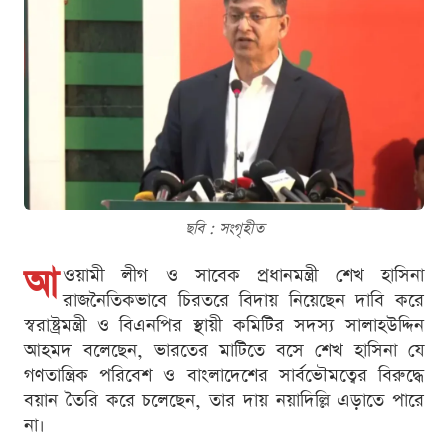
ছবি : সংগৃহীত
আ
ওয়ামী লীগ ও সাবেক প্রধানমন্ত্রী শেখ হাসিনা
রাজনৈতিকভাবে চিরতরে বিদায় নিয়েছেন দাবি করে
স্বরাষ্ট্রমন্ত্রী ও বিএনপির স্থায়ী কমিটির সদস্য সালাহউদ্দিন
আহমদ বলেছেন, ভারতের মাটিতে বসে শেখ হাসিনা যে
গণতান্ত্রিক পরিবেশ ও বাংলাদেশের সার্বভৌমত্বের বিরুদ্ধে
বয়ান তৈরি করে চলেছেন, তার দায় নয়াদিল্লি এড়াতে পারে
না।