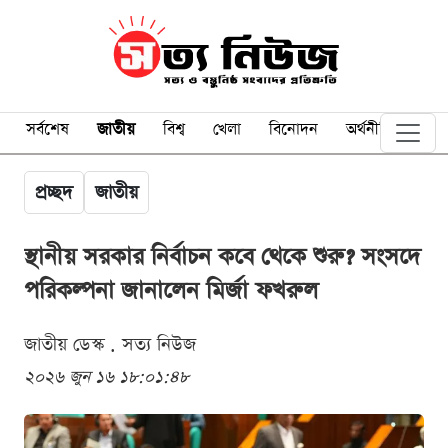
সর্বশেষ
জাতীয়
বিশ্ব
খেলা
বিনোদন
অর্থনীতি
প্রচ্ছদ
জাতীয়
স্থানীয় সরকার নির্বাচন কবে থেকে শুরু? সংসদে
পরিকল্পনা জানালেন মির্জা ফখরুল
জাতীয় ডেস্ক . সত্য নিউজ
২০২৬ জুন ১৬ ১৮:০১:৪৮