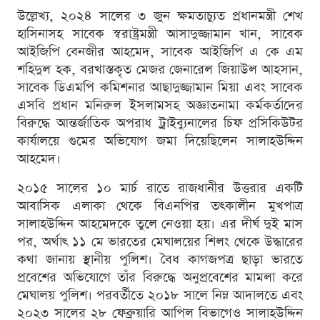
উল্লেখ্য, ২০২৪ সালের ৩ জুন ক্ষমতাচ্যুত প্রধানমন্ত্রী শেখ
হাসিনাসহ সাবেক স্বরাষ্ট্রমন্ত্রী আসাদুজ্জামান খান, সাবেক
আইজিপি বেনজীর আহমেদ, সাবেক আইজিপি এ কে এম
শহিদুল হক, বরখাস্তকৃত মেজর জেনারেল জিয়াউল আহসান,
সাবেক ডিএমপি কমিশনার আছাদুজ্জামান মিয়া এবং সাবেক
এসবি প্রধান মনিরুল ইসলামসহ অজ্ঞাতনামা কর্মকর্তাদের
বিরুদ্ধে আন্তর্জাতিক অপরাধ ট্রাইব্যুনালের চিফ প্রসিকিউটর
কার্যালয়ে গুমের অভিযোগ জমা দিয়েছিলেন সালাহউদ্দিন
আহমেদ।
২০১৫ সালের ১০ মার্চ রাতে রাজধানীর উত্তরার একটি
আবাসিক এলাকা থেকে বিএনপির তৎকালীন মুখপাত্র
সালাহউদ্দিন আহমেদকে তুলে নেওয়া হয়। এর দীর্ঘ দুই মাস
পর, অর্থাৎ ১১ মে ভারতের মেঘালয়ের শিলং থেকে উদ্ধারের
কথা জানায় স্থানীয় পুলিশ। বৈধ কাগজপত্র ছাড়া ভারতে
প্রবেশের অভিযোগে তাঁর বিরুদ্ধে অনুপ্রবেশের মামলা করে
মেঘালয় পুলিশ। পরবর্তীতে ২০১৮ সালে নিম্ন আদালতে এবং
২০২৩ সালের ২৮ ফেব্রুয়ারি আপিল বিভাগেও সালাহউদ্দিন