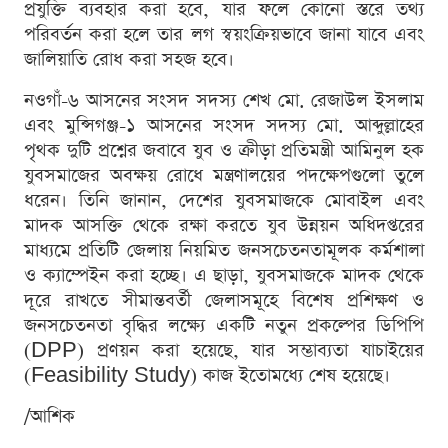
প্রযুক্তি ব্যবহার করা হবে, যার ফলে কোনো স্তরে তথ্য
পরিবর্তন করা হলে তার লগ স্বয়ংক্রিয়ভাবে জানা যাবে এবং
জালিয়াতি রোধ করা সহজ হবে।
নওগাঁ-৬ আসনের সংসদ সদস্য শেখ মো. রেজাউল ইসলাম
এবং মুন্সিগঞ্জ-১ আসনের সংসদ সদস্য মো. আব্দুল্লাহের
পৃথক দুটি প্রশ্নের জবাবে যুব ও ক্রীড়া প্রতিমন্ত্রী আমিনুল হক
যুবসমাজের অবক্ষয় রোধে মন্ত্রণালয়ের পদক্ষেপগুলো তুলে
ধরেন। তিনি জানান, দেশের যুবসমাজকে মোবাইল এবং
মাদক আসক্তি থেকে রক্ষা করতে যুব উন্নয়ন অধিদপ্তরের
মাধ্যমে প্রতিটি জেলায় নিয়মিত জনসচেতনতামূলক কর্মশালা
ও ক্যাম্পেইন করা হচ্ছে। এ ছাড়া, যুবসমাজকে মাদক থেকে
দূরে রাখতে সীমান্তবর্তী জেলাসমূহে বিশেষ প্রশিক্ষণ ও
জনসচেতনতা বৃদ্ধির লক্ষ্যে একটি নতুন প্রকল্পের ডিপিপি
(DPP) প্রণয়ন করা হয়েছে, যার সম্ভাব্যতা যাচাইয়ের
(Feasibility Study) কাজ ইতোমধ্যে শেষ হয়েছে।
/আশিক