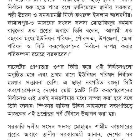
নির্বাচন শুরু হতে পারে বলে জানিয়েছেন স্থানীয় সরকার,
পল্লী উন্নয়ন ও সমবায়মন্ত্রী মির্জা ফখরুল ইসলাম আলমগীর।
জামালপুর-৩ আসনের সংসদ সদস্য মোস্তাফিজুর রহমান
বাবুলের এক প্রশ্নের জবাবে তিনি বলেন, "আগামী এক
বছরের মধ্যে ইউনিয়ন পরিষদ, পৌরসভা, উপজেলা, জেলা
পরিষদ ও সিটি করপোরেশনের নির্বাচন সম্পন্ন করার
পরিকল্পনা রয়েছে সরকারের।"
বাজেটের প্রাপ্যতার ওপর ভিত্তি করে এই নির্বাচনগুলো
অনুষ্ঠিত হবে এবং প্রথম ধাপে ইউনিয়ন পরিষদ নির্বাচন
হওয়ার সম্ভাবনা বেশি। এ ছাড়া নবগঠিত বগুড়া সিটি
করপোরেশনসহ দেশের মোট ১৩টি সিটি করপোরেশনের
নির্বাচনও এই একই সময়সীমার মধ্যে সম্পন্ন করা হবে বলে
তিনি জানান। স্পিকার হাফিজ উদ্দিন আহমদের সভাপতিত্বে
আজকের এই প্রশ্নোত্তর পর্ব টেবিলে উত্থাপন করা হয়।
সরকারি দলীয় সংসদ সদস্য মোহাম্মদ শামীম কায়সারের
প্রশ্নের জবাবে স্থানীয় সরকারমন্ত্রী জানান, দেশের সব