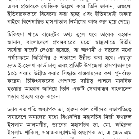
এসব প্রস্তাবকে যৌক্তিক উল্লেখ করে তিনি জানান, এগুলো
ইতিবাচকভাবে বিবেচনা করা হচ্ছে এবং ইতিমধ্যেই ঢাকার
বাইরে বিশেষায়িত হাসপাতাল নির্মাণের কাজ শুরু হয়ে গেছে।
চিকিৎসা খাতে বাজেটের তথ্য তুলে ধরে তারেক রহমান
জানান, বাংলাদেশে প্রথমবারের মতো স্বাস্থ্যখাতে দ্বিতীয়
সর্বোচ্চ বাজেট দেওয়া হয়েছে, যা আগামী ৫ বছরের মধ্যে
পর্যায়ক্রমে জিডিপির ৫ শতাংশে উন্নীত করা হবে। এছাড়া
দ্রুত ই-হেলথ কার্ড চালু এবং প্রতিটি উপজেলা হাসপাতালকে
১০১ শয্যায় উন্নীত করার সিদ্ধান্ত বাস্তবায়নের কথা পুনর্ব্যক্ত
করেন। চিকিৎসকদের পেশাগত দায়িত্ব পালনে মানবিক
হওয়ার আহ্বান জানিয়ে তিনি একটি সেবাবান্ধব বাংলাদেশ
গড়ার প্রত্যয় ব্যক্ত করেন।
ড্যাব সভাপতি অধ্যাপক ডা. হারুন আল রশীদের সভাপতিত্বে
সমাবেশে অন্যদের মধ্যে বিএনপির মহাসচিব মির্জা ফখরুল
ইসলাম আলমগীর, ড্যাবের মহাসচিব ডা. মো. জহিরুল
ইসলাম শাকিল, সমাজকল্যাণমন্ত্রী অধ্যাপক ডা. এ জেড এম