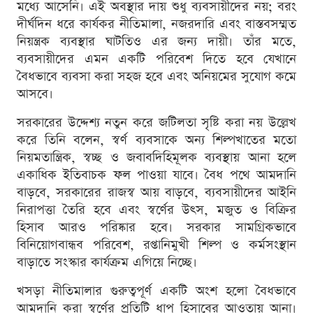
মধ্যে আসেনি। এই অবস্থার দায় শুধু ব্যবসায়ীদের নয়; বরং
দীর্ঘদিন ধরে কার্যকর নীতিমালা, নজরদারি এবং বাস্তবসম্মত
নিয়ন্ত্রক ব্যবস্থার ঘাটতিও এর জন্য দায়ী। তাঁর মতে,
ব্যবসায়ীদের এমন একটি পরিবেশ দিতে হবে যেখানে
বৈধভাবে ব্যবসা করা সহজ হবে এবং অনিয়মের সুযোগ কমে
আসবে।
সরকারের উদ্দেশ্য নতুন করে জটিলতা সৃষ্টি করা নয় উল্লেখ
করে তিনি বলেন, স্বর্ণ ব্যবসাকে অন্য শিল্পখাতের মতো
নিয়মতান্ত্রিক, স্বচ্ছ ও জবাবদিহিমূলক ব্যবস্থায় আনা হলে
একাধিক ইতিবাচক ফল পাওয়া যাবে। বৈধ পথে আমদানি
বাড়বে, সরকারের রাজস্ব আয় বাড়বে, ব্যবসায়ীদের আইনি
নিরাপত্তা তৈরি হবে এবং স্বর্ণের উৎস, মজুত ও বিক্রির
হিসাব আরও পরিষ্কার হবে। সরকার সামগ্রিকভাবে
বিনিয়োগবান্ধব পরিবেশ, রপ্তানিমুখী শিল্প ও কর্মসংস্থান
বাড়াতে সংস্কার কার্যক্রম এগিয়ে নিচ্ছে।
খসড়া নীতিমালার গুরুত্বপূর্ণ একটি অংশ হলো বৈধভাবে
আমদানি করা স্বর্ণের প্রতিটি ধাপ হিসাবের আওতায় আনা।