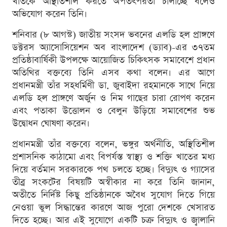
খাতকে অস্থিতিশীল করতে অপতৎপরতা চালাচ্ছে বলেও
অভিযোগ করেন তিনি।
শনিবার (৮ আগস্ট) জাতীয় সংসদ ভবনের এলডি হল প্রাঙ্গণে
ডক্টরস অ্যাসোসিয়েশন অব বাংলাদেশ (ড্যাব)-এর ৩৭তম
প্রতিষ্ঠাবার্ষিকী উপলক্ষে আয়োজিত চিকিৎসক সমাবেশে প্রধান
অতিথির বক্তব্যে তিনি এসব কথা বলেন। এর আগে
প্রধানমন্ত্রী তাঁর সহধর্মিণী ডা. জুবাইদা রহমানকে সাথে নিয়ে
এলডি হল প্রাঙ্গণে অর্জুন ও নিম গাছের চারা রোপণ করেন
এবং পতাকা উত্তোলন ও বেলুন উড়িয়ে সমাবেশের শুভ
উদ্বোধন ঘোষণা করেন।
প্রধানমন্ত্রী তাঁর বক্তব্যে বলেন, ভঙ্গুর অর্থনীতি, অস্থিতিশীল
প্রশাসনিক কাঠামো এবং বিপর্যস্ত স্বাস্থ্য ও শক্তি খাতের মধ্য
দিয়ে বর্তমান সরকারকে পথ চলতে হচ্ছে। বিদ্যুৎ ও গ্যাসের
তীব্র সংকটের বিষয়টি অস্বীকার না করে তিনি জানান,
অতীতে নির্দিষ্ট কিছু প্রতিষ্ঠানকে অবৈধ সুযোগ দিতে গিয়ে
নেওয়া ভুল সিদ্ধান্তের কারণে আজ পুরো দেশকে খেসারত
দিতে হচ্ছে। আর এই সুযোগে একটি চক্র বিদ্যুৎ ও জ্বালানি