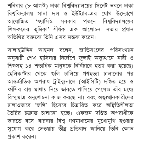
শনিবার (৮ আগস্ট) ঢাকা বিশ্ববিদ্যালয়ের সিনেট ভবনে ঢাকা
বিশ্ববিদ্যালয় সাদা দল ও ইউট্যাব-এর যৌথ উদ্যোগে
আয়োজিত ‘ফ্যাসিস্ট সরকার পতনে বিশ্ববিদ্যালয়ের
শিক্ষকদের ভূমিকা’ শীর্ষক এক আলোচনা সভায় প্রধান
অতিথির বক্তব্যে তিনি এসব মন্তব্য করেন।
সালাহউদ্দিন আহমদ বলেন, জাতিসংঘের পরিসংখ্যান
অনুযায়ী শেখ হাসিনার নির্দেশে জুলাই অভ্যুত্থানে নারী ও
শিশুসহ ১৪ শতাধিক মানুষকে নির্বিচারে হত্যা করা হয়েছে।
হেলিকপ্টার থেকে গুলি চালিয়ে গণহত্যা চালানোর পর
আন্তর্জাতিক অপরাধ ট্রাইব্যুনালে (আইসিটি) দণ্ডিত হয়ে ও
ফাঁসির রায় মাথায় নিয়ে ভারতে পালিয়ে গেলেও তাঁর মধ্যে
বিন্দুমাত্র অনুশোচনা কাজ করছে না। বরং অভ্যুত্থানকারীদের
ঢালাওভাবে ‘জঙ্গি’ হিসেবে চিত্রায়িত করে অস্থিতিশীলতা
তৈরির চক্রান্ত চালানো হচ্ছে। একজন দণ্ডিত অপরাধীকে
ভারতে বসে বারবার বিশ্ব গণমাধ্যমের মুখোমুখি হওয়ার
সুযোগ করে দেওয়ায় তীব্র প্রতিবাদ জানিয়ে তিনি ক্ষোভ
প্রকাশ করেন।