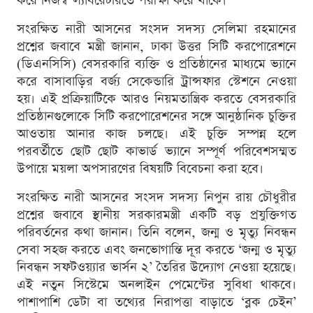
করে নিজস্ব ল্যাবরেটরিতে পরীক্ষা করে থাকে।
সংরক্ষিত নারী আসনের সংসদ সদস্য সেলিমা রহমানের
প্রশ্নের জবাবে মন্ত্রী জানান, ঢাকা উত্তর সিটি করপোরেশনে
(ডিএনসিসি) বেসরকারি ব্যক্তি ও প্রতিষ্ঠানের মাধ্যমে ভ্যানে
করে বাসাবাড়ির বর্জ্য সেকেন্ডারি ট্রান্সফার স্টেশনে নেওয়া
হয়। এই প্রক্রিয়াটিকে আরও নিয়মতান্ত্রিক করতে বেসরকারি
প্রতিষ্ঠানগুলোকে সিটি করপোরেশনের সঙ্গে আনুষ্ঠানিক চুক্তির
আওতায় আনার কাজ চলছে। এই চুক্তি সম্পন্ন হলে
পরবর্তীতে ছোট ছোট কাভার্ড ভ্যানে সম্পূর্ণ পরিবেশসম্মত
উপায়ে ময়লা অপসারণের বিষয়টি বিবেচনা করা হবে।
সংরক্ষিত নারী আসনের সংসদ সদস্য নিপুন রায় চৌধুরীর
প্রশ্নের জবাবে স্থানীয় সরকারমন্ত্রী একটি বড় প্রযুক্তিগত
পরিবর্তনের কথা জানান। তিনি বলেন, জন্ম ও মৃত্যু নিবন্ধন
সেবা সহজ করতে এবং জনভোগান্তি দূর করতে ‘জন্ম ও মৃত্যু
নিবন্ধন সফটওয়্যার ভার্সন ২’ তৈরির উদ্যোগ নেওয়া হয়েছে।
এই নতুন সিস্টেমে অনলাইন পেমেন্টের সুবিধা থাকবে।
পাশাপাশি ডেটা বা তথ্যের নিরাপত্তা বাড়াতে ‘ব্লক চেইন’