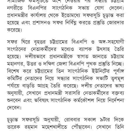
সামাজিক কর্মসূচিতে অংশ নেওয়ার পর সন্ধ্যায় চট্টগ্রাম
নগরীতে বিএনপির সাংগঠনিক সভায় যোগ দেবেন।
প্রধানমন্ত্রীর কার্যালয় থেকে ইতোমধ্যে সফরসূচি চূড়ান্ত করা
হয়েছে এবং প্রশাসনও সফর নির্বিঘ্ন করতে প্রস্তুতি জোরদার
করেছে।
সফর ঘিরে বৃহত্তর চট্টগ্রামের বিএনপি ও অঙ্গ-সহযোগী
সংগঠনের নেতাকর্মীদের মধ্যেও ব্যাপক উৎসাহ তৈরি
হয়েছে। দলীয়ভাবে প্রধানমন্ত্রীকে স্বাগত জানাতে চট্টগ্রাম
মহানগর, উত্তর ও দক্ষিণ জেলা বিএনপি পৃথক প্রস্তুতি নিচ্ছে।
বিশেষ করে চট্টগ্রামের তিন সাংগঠনিক ইউনিটের পূর্ণাঙ্গ
কমিটির নেতাদের নিয়ে সন্ধ্যার সাংগঠনিক সভাটি তৃণমূল
পর্যায়ে বাড়তি আগ্রহ তৈরি করেছে। দলীয় নেতাদের ভাষ্য
অনুযায়ী, সেখানে প্রধানমন্ত্রী সরাসরি নেতাকর্মীদের বক্তব্য
শুনবেন এবং ভবিষ্যৎ সাংগঠনিক কর্মকৌশল নিয়ে নির্দেশনা
দেবেন।
চূড়ান্ত সফরসূচি অনুযায়ী, রোববার সকাল ৯টার দিকে
তারেক রহমান মহেশখালীতে পৌঁছাবেন। সেখানে তিনি