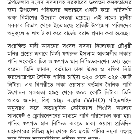
উপজেলায় সংসদ সদস্যসহ সরকারের ঊর্ধ্বতন কর্মকর্তাদের
জন্য উপজেলা পরিষদের অভ্যন্তরে একটি করে 'পরিদর্শন
কক্ষ' নির্মাণের উদ্যোগ নেওয়া হয়েছে। এই লক্ষ্যে স্থানীয়
সরকার বিভাগ থেকে ইতোমধ্যে প্রতিটি উপজেলা পরিষদের
অনুকূলে ৬ লাখ টাকা করে বাজেট বরাদ্দ প্রদান করা হয়েছে।
সংরক্ষিত নারী আসনের সংসদ সদস্য নিলোফার চৌধুরী
মনির প্রশ্নের জবাবে মির্জা ফখরুল ইসলাম আলমগীর ঢাকার
পানি সংকটের চিত্র ও গুণগত মান নিশ্চিতকরণের তথ্য তুলে
ধরেন। তিনি জানান, বর্তমানে ঢাকা উত্তর ও দক্ষিণ সিটি
করপোরেশনে দৈনিক পানির চাহিদা ৩২০ থেকে ৩২৫ কোটি
লিটার। এর বিপরীতে ঢাকা ওয়াসার বর্তমান দৈনিক পানি
উৎপাদন সক্ষমতা ২৯৫ থেকে ৩০০ কোটি লিটার। তিনি
আরও জানান, বিশ্ব স্বাস্থ্য সংস্থার (WHO) গাইডলাইন
অনুসরণ করে অত্যাধুনিক কেমিক্যাল পিএসি অ্যালাম
সালফেট ও ক্লোরিনেশনের মাধ্যমে পানি পরিশোধন করা হয়।
পানির গুণগত মান নিশ্চিত করতে ঢাকা ওয়াসা প্রতিদিন
মহানগরের বিভিন্ন স্থান থেকে ৪০-৫০টি পানির নমুনা সংগ্রহ