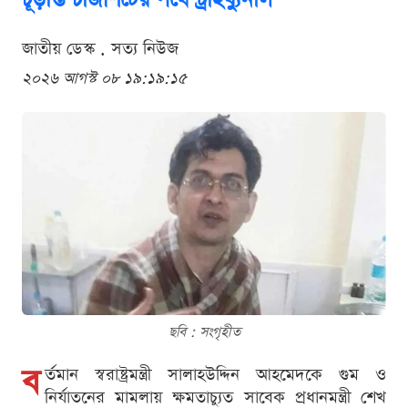
জাতীয় ডেস্ক . সত্য নিউজ
২০২৬ আগস্ট ০৮ ১৯:১৯:১৫
ছবি : সংগৃহীত
ব
র্তমান স্বরাষ্ট্রমন্ত্রী সালাহউদ্দিন আহমেদকে গুম ও
নির্যাতনের মামলায় ক্ষমতাচ্যুত সাবেক প্রধানমন্ত্রী শেখ