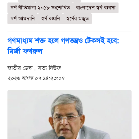
স্বর্ণ নীতিমালা ২০১৮ সংশোধিত
বাংলাদেশ স্বর্ণ ব্যবসা
স্বর্ণ আমদানি
স্বর্ণ রপ্তানি
স্বর্ণের মজুত
গণমাধ্যম শক্ত হলে গণতন্ত্রও টেকসই হবে:
মির্জা ফখরুল
জাতীয় ডেস্ক . সত্য নিউজ
২০২৬ আগস্ট ০৭ ১৪:২৩:০৭