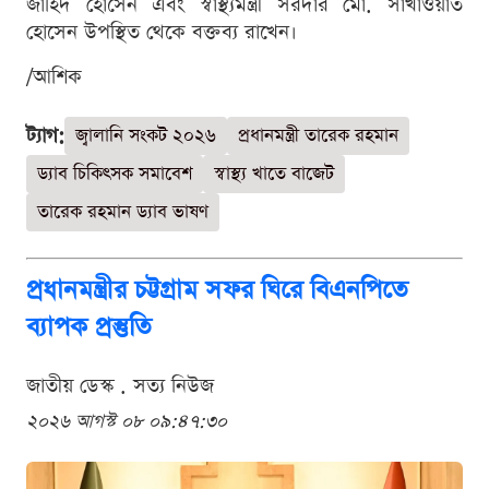
জাহিদ হোসেন এবং স্বাস্থ্যমন্ত্রী সরদার মো. সাখাওয়াত
হোসেন উপস্থিত থেকে বক্তব্য রাখেন।
/আশিক
ট্যাগ:
জ্বালানি সংকট ২০২৬
প্রধানমন্ত্রী তারেক রহমান
ড্যাব চিকিৎসক সমাবেশ
স্বাস্থ্য খাতে বাজেট
তারেক রহমান ড্যাব ভাষণ
প্রধানমন্ত্রীর চট্টগ্রাম সফর ঘিরে বিএনপিতে
ব্যাপক প্রস্তুতি
জাতীয় ডেস্ক . সত্য নিউজ
২০২৬ আগস্ট ০৮ ০৯:৪৭:৩০