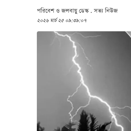
পরিবেশ ও জলবায়ু ডেস্ক . সত্য নিউজ
২০২৬ মার্চ ২৫ ০৯:৩৯:০৭