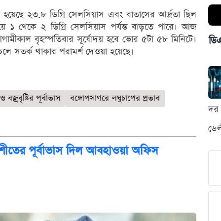
রা হয়েছে ২৩.৮ ডিগ্রি সেলসিয়াস এবং বাতাসের আর্দ্রতা ছিল
পেয়ে ১ থেকে ২ ডিগ্রি সেলসিয়াস পর্যন্ত বাড়তে পারে। আজ
বং আগামীকাল বৃহস্পতিবার সূর্যোদয় হবে ভোর ৫টা ৫৮ মিনিটে।
ডি
াচলে সতর্ক থাকার পরামর্শ দেওয়া হয়েছে।
 ও বজ্রবৃষ্টির পূর্বাভাস
বঙ্গোপসাগরে লঘুচাপের প্রভাব
দর 
ডেল
ো শীতের পূর্বাভাস দিল আবহাওয়া অফিস