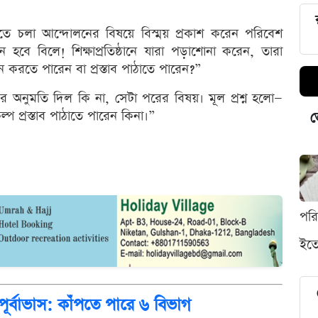
াবিতে চলা আন্দোলনের বিষয়ে বিস্ময় প্রকাশ করেন পরিবেশ
ান হবে বিলে! শিক্ষাপ্রতিষ্ঠানে যারা পড়াশোনা করেন, তারা
করতে পারেন বা প্রস্তাব পাঠাতে পারেন?”
 অনুমতি দিল কি না, সেটা পরের বিষয়। মূল প্রশ্ন হলো—
্প প্রস্তাব পাঠাতে পারেন কিনা।”
ভ
পর
ইতো
 পূর্বাভাস: কাঁপতে পারে ৬ বিভাগ