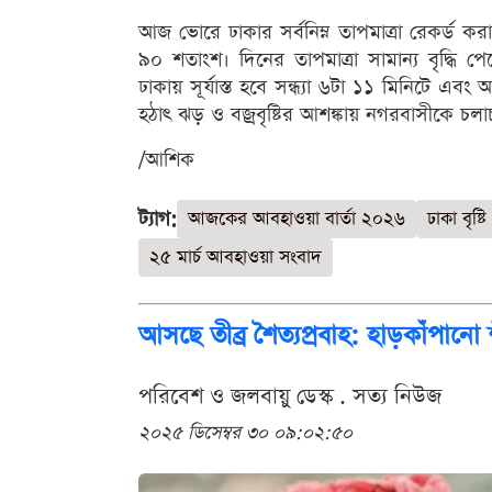
আজ ভোরে ঢাকার সর্বনিম্ন তাপমাত্রা রেকর্ড ক
৯০ শতাংশ। দিনের তাপমাত্রা সামান্য বৃদ্ধি 
ঢাকায় সূর্যাস্ত হবে সন্ধ্যা ৬টা ১১ মিনিটে এ
হঠাৎ ঝড় ও বজ্রবৃষ্টির আশঙ্কায় নগরবাসীকে চল
/আশিক
ট্যাগ:
আজকের আবহাওয়া বার্তা ২০২৬
ঢাকা বৃষ্টি
২৫ মার্চ আবহাওয়া সংবাদ
আসছে তীব্র শৈত্যপ্রবাহ: হাড়কাঁপান
পরিবেশ ও জলবায়ু ডেস্ক . সত্য নিউজ
২০২৫ ডিসেম্বর ৩০ ০৯:০২:৫০