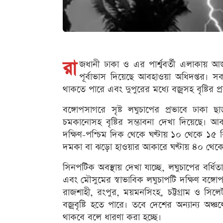
রা
জধানী ঢাকা ও এর পার্শ্ববর্তী এলাকায় আ
পূর্বাভাস দিয়েছে আবহাওয়া অধিদপ্তর। 
থাকতে পারে এবং দুপুরের মধ্যে বজ্রসহ বৃষ্টির প
বঙ্গোপসাগরে সৃষ্ট লঘুচাপের প্রভাবে ঢাক
চমকানোসহ বৃষ্টির সম্ভাবনা দেখা দিয়েছে। আ
দক্ষিণ-পশ্চিম দিক থেকে ঘণ্টায় ১০ থেকে ১৫ ক
দমকা বা ঝড়ো হাওয়ার আকারে ঘণ্টায় ৪০ থেকে ৫০
সিনপটিক অবস্থায় দেখা যাচ্ছে, লঘুচাপের বর্ধি
এবং মৌসুমের স্বাভাবিক লঘুচাপটি দক্ষিণ বঙ্গো
রাজশাহী, রংপুর, ময়মনসিংহ, চট্টগ্রাম ও সিল
বজ্রবৃষ্টি হতে পারে। তবে দেশের অন্যান্য 
থাকবে বলে ধারণা করা হচ্ছে।