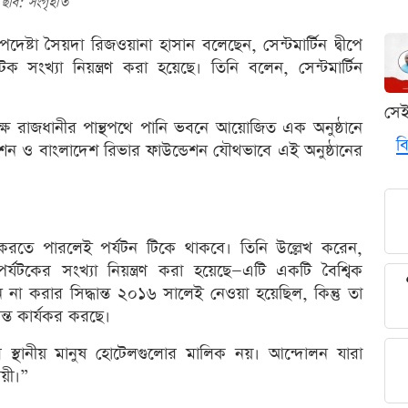
ছবি: সংগৃহীত
ষ্টা সৈয়দা রিজওয়ানা হাসান বলেছেন, সেন্টমার্টিন দ্বীপে
সংখ্যা নিয়ন্ত্রণ করা হয়েছে। তিনি বলেন, সেন্টমার্টিন
সে
্ষে রাজধানীর পান্থপথে পানি ভবনে আয়োজিত এক অনুষ্ঠানে
বি
শন ও বাংলাদেশ রিভার ফাউন্ডেশন যৌথভাবে এই অনুষ্ঠানের
ষা করতে পারলেই পর্যটন টিকে থাকবে। তিনি উল্লেখ করেন,
র্যটকের সংখ্যা নিয়ন্ত্রণ করা হয়েছে—এটি একটি বৈশ্বিক
ন না করার সিদ্ধান্ত ২০১৬ সালেই নেওয়া হয়েছিল, কিন্তু তা
ান্ত কার্যকর করছে।
র স্থানীয় মানুষ হোটেলগুলোর মালিক নয়। আন্দোলন যারা
য়ী।”