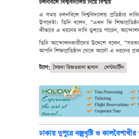
চলনবিলে বিশ্ববিদ্যালয় নিয়ে বিস্ময়
এ সময় চলনবিলে বিশ্ববিদ্যালয় প্রতিষ্ঠার দ
উপদেষ্টা। তিনি বলেন, “এখন কি শিক্ষাপ্রতিষ্ঠ
কীভাবে এ ধরনের দাবি তুলতে পারেন, আন্দোলন 
তিনি আন্দোলনকারীদের উদ্দেশে বলেন, “সরকার
আপনি শিক্ষাপ্রতিষ্ঠান থেকে আদৌ এ ধরনের প্রকল
ট্যাগ:
সৈয়দা রিজওয়ানা হাসান
সেন্টমার্টিন
ঢাকায় দুপুরে বজ্রবৃষ্টি ও কালবৈশাখীর