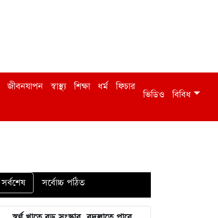
জীবনযাপন
স্বাস্থ্য
শিক্ষা
ধর্ম
ফিচার
ভিডিও
বিবিধ
সর্বশেষ
সর্বোচ্চ পঠিত
স্বর্ণ খাতে বড় সংস্কার, বদলাতে পারে