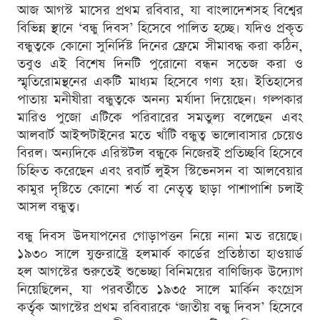
আজ আগস্ট মাসের প্রথম রবিবার, যা বাংলাদেশসহ বিশ্বের
বিভিন্ন স্থানে ‘বন্ধু দিবস’ হিসেবে পালিত হচ্ছে। যদিও প্রকৃত
বন্ধুত্বকে কোনো সুনির্দিষ্ট দিনের ফ্রেমে সীমাবদ্ধ করা কঠিন,
তবুও এই বিশেষ দিনটি পুরোনো বন্ধন সতেজ করা ও
স্মৃতিরোমন্থনের একটি মাধ্যম হিসেবে গণ্য হয়। ইতিহাসের
পাতায় মনীষীরা বন্ধুত্বকে অনন্য মর্যাদা দিয়েছেন। গল্পকার
মারিও পুজো এটিকে পরিবারের সমতুল্য বলেছেন এবং
আলবার্ট আইন্সটাইনের মতে খাঁটি বন্ধুত্ব ভালোবাসার চেয়েও
বিরল। অন্যদিকে এরিস্টটল বন্ধুকে নিজেরই প্রতিচ্ছবি হিসেবে
চিহ্নিত করেছেন এবং রবার্ট লুইস স্টিভেনসন বা আলবেয়ার
কামুর দৃষ্টিতে কোনো শর্ত বা নেতৃত্ব ছাড়া পাশাপাশি চলাই
আসল বন্ধুত্ব।
বন্ধু দিবস উদযাপনের গোড়াপত্তন নিয়ে নানা মত রয়েছে।
১৯৩০ সালে যুক্তরাষ্ট্রে হলমার্ক কার্ডের প্রতিষ্ঠাতা হাওয়ার্ড
হল আগস্টের শুরুতেই শুভেচ্ছা বিনিময়ের বাণিজ্যিক উদ্যোগ
নিয়েছিলেন, যা পরবর্তীতে ১৯৩৫ সালে মার্কিন কংগ্রেস
কর্তৃক আগস্টের প্রথম রবিবারকে ‘জাতীয় বন্ধু দিবস’ হিসেবে