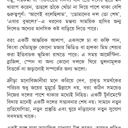
বন্ধু, সহকর্মী বা পরিবারের সদস্য যদি প্রিয় দলের হারে মন
খারাপ করেন, তাহলে তাঁকে খোঁচা না দিয়ে পাশে থাকা বেশি
গুরুত্বপূর্ণ। ‘আগেই বলেছিলাম’, ‘তোমাদের দল তো শেষ’,
‘এবার বুঝলে?’—এ ধরনের মন্তব্য সাময়িক হাসির জন্ম
দিলেও অন্যের মানসিক কষ্ট বাড়িয়ে দিতে পারে।
বরং একটি আন্তরিক আলাপ, একসঙ্গে চা বা কফি পান,
কিংবা খোঁচামুক্ত কোনো মজার ভিডিও বা হালকা মিম শেয়ার
করা ইতিবাচক ভূমিকা রাখতে পারে। এ সময় আর্জেন্টিনা-
ব্রাজিল, স্পেন বা অন্য কোনো দলকে ঘিরে তুলনামূলক
বিতর্কে না জড়ানোই সম্পর্কের জন্য ভালো।
ক্রীড়া মনোবিজ্ঞানীরা মনে করিয়ে দেন, প্রকৃত সমর্থকের
পরিচয় শুধু জয়ের মুহূর্তে উল্লাসে নয়, বরং কঠিন সময়েও
নিজের দলের পাশে থাকার মধ্যেই নিহিত। একটি টুর্নামেন্টে
বিদায় মানেই একটি দলের সম্ভাবনার শেষ নয়। সামনে নতুন
প্রতিযোগিতা, নতুন প্রস্তুতি এবং ঘুরে দাঁড়ানোর নতুন সুযোগ
সবসময় থাকে।