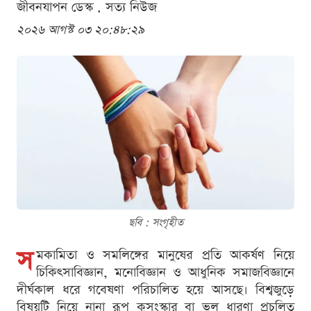
জীবনযাপন ডেস্ক . সত্য নিউজ
২০২৬ আগস্ট ০৩ ২০:৪৮:২৯
ছবি : সংগৃহীত
স
মকামিতা ও সমলিঙ্গের মানুষের প্রতি আকর্ষণ নিয়ে
চিকিৎসাবিজ্ঞান, মনোবিজ্ঞান ও আধুনিক সমাজবিজ্ঞানে
দীর্ঘকাল ধরে গবেষণা পরিচালিত হয়ে আসছে। বিশ্বজুড়ে
বিষয়টি নিয়ে নানা রূপ কুসংস্কার বা ভুল ধারণা প্রচলিত