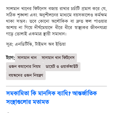
সালমান খানের ফিটনেস বজায় রাখার চর্চাটি প্রমাণ করে যে,
সঠিক শৃঙ্খলা এবং অনুশীলনের মাধ্যমে বয়সকালেও কর্মক্ষম
থাকা সম্ভব। তবে কোনো অলৌকিক বা দ্রুত ফল পাওয়ার
আশায় না গিয়ে দীর্ঘমেয়াদে ধীরে ধীরে স্বাস্থ্যকর জীবনযাত্রা
গড়ে তোলাই একমাত্র স্থায়ী সমাধান।
সূত্র: এনডিটিভি, টাইমস অব ইন্ডিয়া
ট্যাগ:
সালমান খান
সালমান খান ফিটনেস
ওজন কমানোর নিয়ম
ডায়েট ও ওয়ার্কআউট
বয়স্কদের ওজন নিয়ন্ত্রণ
সমকামিতা কি মানসিক ব্যাধি? আন্তর্জাতিক
সংস্থাগুলোর মতামত