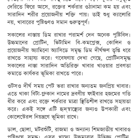
দেরিতে ফিরে আসে, রক্তের শর্করার ওঠানামা কম হয় এবং
সারাদিন শরীর প্রয়োজনীয় শক্তি পায়। তাই শুধু ক্যালোরি
নয়, খাবারের পুষ্টিগুণও সমান গুরুত্বপূর্ণ।
সকালের নাস্তায় ডিম রাখার পরামর্শ দেন অনেক পুষ্টিবিদ।
উচ্চমানের প্রোটিন, ভিটামিন বি-কমপ্লেক্স, কোলিন ও
প্রয়োজনীয় অ্যামিনো অ্যাসিডে সমৃদ্ধ ডিম দীর্ঘক্ষণ তৃপ্তি ধরে
রাখতে সাহায্য করে। গবেষণায় দেখা গেছে, প্রোটিনসমৃদ্ধ
সকালের নাস্তা সারাদিন অতিরিক্ত খাবার খাওয়ার প্রবণতা
কমাতে কার্যকর ভূমিকা রাখতে পারে।
ওটসও দীর্ঘ সময় পেট ভরা রাখার অন্যতম জনপ্রিয় খাবার।
এতে থাকা বিটা-গ্লুকান নামের দ্রবণীয় ফাইবার হজমের গতি
ধীর করে এবং রক্তে শর্করার মাত্রা স্থিতিশীল রাখতে সহায়তা
করে। একই সঙ্গে এটি হৃদ্‌স্বাস্থ্যের জন্যও উপকারী এবং
কোলেস্টেরল নিয়ন্ত্রণে ভূমিকা রাখে।
ডাল, ছোলা, মটরশুঁটি, রাজমা ও অন্যান্য শিমজাতীয় খাবারও
পুষ্টিগুণে সমৃদ্ধ। এসব খাদ্যে উচ্চমাত্রার উদ্ভিজ্জ প্রোটিন,