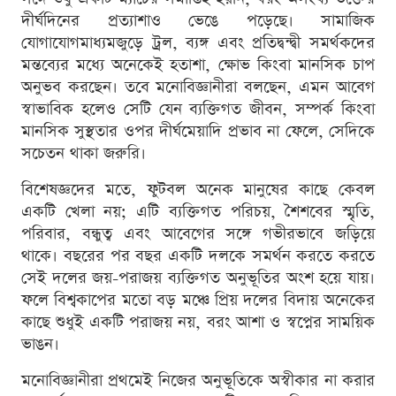
দীর্ঘদিনের প্রত্যাশাও ভেঙে পড়েছে। সামাজিক
যোগাযোগমাধ্যমজুড়ে ট্রল, ব্যঙ্গ এবং প্রতিদ্বন্দ্বী সমর্থকদের
মন্তব্যের মধ্যে অনেকেই হতাশা, ক্ষোভ কিংবা মানসিক চাপ
অনুভব করছেন। তবে মনোবিজ্ঞানীরা বলছেন, এমন আবেগ
স্বাভাবিক হলেও সেটি যেন ব্যক্তিগত জীবন, সম্পর্ক কিংবা
মানসিক সুস্থতার ওপর দীর্ঘমেয়াদি প্রভাব না ফেলে, সেদিকে
সচেতন থাকা জরুরি।
বিশেষজ্ঞদের মতে, ফুটবল অনেক মানুষের কাছে কেবল
একটি খেলা নয়; এটি ব্যক্তিগত পরিচয়, শৈশবের স্মৃতি,
পরিবার, বন্ধুত্ব এবং আবেগের সঙ্গে গভীরভাবে জড়িয়ে
থাকে। বছরের পর বছর একটি দলকে সমর্থন করতে করতে
সেই দলের জয়-পরাজয় ব্যক্তিগত অনুভূতির অংশ হয়ে যায়।
ফলে বিশ্বকাপের মতো বড় মঞ্চে প্রিয় দলের বিদায় অনেকের
কাছে শুধুই একটি পরাজয় নয়, বরং আশা ও স্বপ্নের সাময়িক
ভাঙন।
মনোবিজ্ঞানীরা প্রথমেই নিজের অনুভূতিকে অস্বীকার না করার