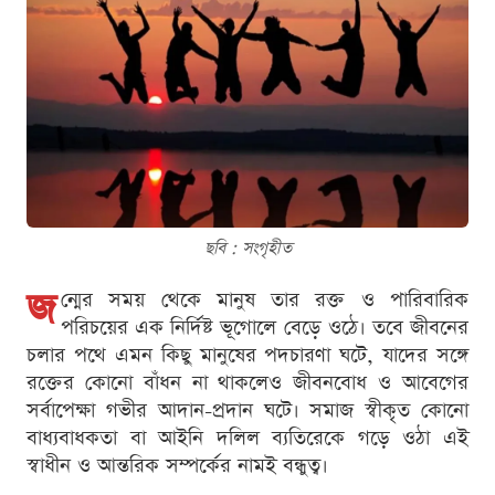
ছবি : সংগৃহীত
জ
ন্মের সময় থেকে মানুষ তার রক্ত ও পারিবারিক
পরিচয়ের এক নির্দিষ্ট ভূগোলে বেড়ে ওঠে। তবে জীবনের
চলার পথে এমন কিছু মানুষের পদচারণা ঘটে, যাদের সঙ্গে
রক্তের কোনো বাঁধন না থাকলেও জীবনবোধ ও আবেগের
সর্বাপেক্ষা গভীর আদান-প্রদান ঘটে। সমাজ স্বীকৃত কোনো
বাধ্যবাধকতা বা আইনি দলিল ব্যতিরেকে গড়ে ওঠা এই
স্বাধীন ও আন্তরিক সম্পর্কের নামই বন্ধুত্ব।