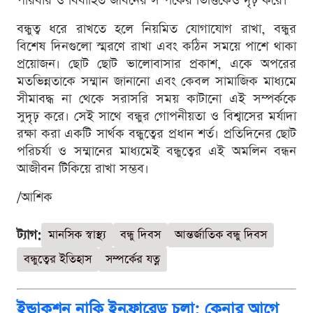
পরিবার ও বিবাহিত জীবনের সম্পর্কের ভিত্তিকেও দৃঢ় করে।
বন্ধুত্ব ধরে রাখতে হলে নিয়মিত যোগাযোগ রাখা, বন্ধুর
বিশেষ দিনগুলো স্মরণে রাখা এবং কঠিন সময়ে পাশে থাকা
প্রয়োজন। ছোট ছোট ভালোবাসার প্রকাশ, একে অপরের
মতভিন্নতাকে সম্মান জানানো এবং কেবল সামাজিক মাধ্যমে
সীমাবদ্ধ না থেকে সরাসরি সময় কাটানো এই সম্পর্ককে
সুদৃঢ় করে। সেই সাথে বন্ধুর গোপনীয়তা ও বিশ্বাসের মর্যাদা
রক্ষা করা একটি সার্থক বন্ধুত্বের প্রধান শর্ত। প্রতিদিনের ছোট
পরিচর্যা ও সম্মানের মাধ্যমেই বন্ধুত্বের এই অমলিন বন্ধন
আজীবন টিকিয়ে রাখা সম্ভব।
/আশিক
ট্যাগ:
মানসিক স্বাস্থ্য
বন্ধু দিবস
আন্তর্জাতিক বন্ধু দিবস
বন্ধুত্বের ইতিহাস
সম্পর্কের যত্ন
ইন্ডাকশন নাকি ইনফ্রারেড চুলা: কেনার আগে