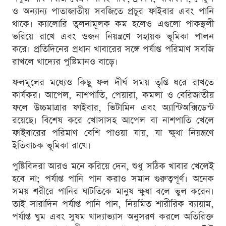
ও অন্যান্য পাতাজাতীয় সবজিতে প্রচুর ফাইবার এবং পানি
থাকে। ক্যালোরি তুলনামূলক কম হলেও এগুলো পাকস্থলী
ভরিয়ে রাখে এবং ওজন নিয়ন্ত্রণে সহায়ক ভূমিকা পালন
করে। প্রতিদিনের প্রধান খাবারের সঙ্গে পর্যাপ্ত পরিমাণ সবজি
রাখলে খাদ্যের পুষ্টিমানও বাড়ে।
ফলমূলের মধ্যেও কিছু ফল দীর্ঘ সময় তৃপ্তি ধরে রাখতে
কার্যকর। আপেল, নাশপাতি, পেয়ারা, কমলা ও বেরিজাতীয়
ফলে উচ্চমাত্রার ফাইবার, ভিটামিন এবং অ্যান্টিঅক্সিডেন্ট
রয়েছে। বিশেষ করে খোসাসহ আপেল বা নাশপাতি খেলে
ফাইবারের পরিমাণ বেশি পাওয়া যায়, যা ক্ষুধা নিয়ন্ত্রণে
ইতিবাচক ভূমিকা রাখে।
পুষ্টিবিদরা আরও মনে করিয়ে দেন, শুধু সঠিক খাবার খেলেই
হবে না; পর্যাপ্ত পানি পান করাও সমান গুরুত্বপূর্ণ। অনেক
সময় শরীরে পানির ঘাটতিকে মানুষ ক্ষুধা বলে ভুল করেন।
তাই সারাদিন পর্যাপ্ত পানি পান, নিয়মিত শারীরিক ব্যায়াম,
পর্যাপ্ত ঘুম এবং সুষম খাদ্যাভ্যাস অনুসরণ করলে অতিরিক্ত