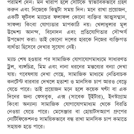
পরামর্শ দেন। মন খারাপ হলে সেটিকে স্বাভাবিকভাবে গ্রহণ
করুন এবং নিজেকে কিছুটা সময় দিন। মনে রাখা প্রয়োজন,
একটি ফুটবল ম্যাচের ফলাফল কোনো ব্যক্তির আত্মসম্মান,
সাফল্য কিংবা যোগ্যতার মাপকাঠি নয়। খেলাধুলার মূল
উদ্দেশ্য আনন্দ, বিনোদন এবং প্রতিযোগিতার সৌন্দর্য
উপভোগ করা। তাই কোনো দলের হারকে নিজের ব্যক্তিগত
ব্যর্থতা হিসেবে দেখার সুযোগ নেই।
ম্যাচ শেষ হওয়ার পর সামাজিক যোগাযোগমাধ্যমে সাধারণত
ট্রল, ব্যঙ্গচিত্র, মিম এবং নানা ধরনের মন্তব্যের বন্যা দেখা
যায়। গবেষণায় দেখা গেছে, সামাজিক মাধ্যমে নেতিবাচক
কনটেন্ট বারবার দেখলে হতাশা ও মানসিক চাপ আরও বেড়ে
যেতে পারে। তাই প্রয়োজন মনে হলে কয়েক ঘণ্টা বা এক
দিনের জন্য ফেসবুক, এক্স (সাবেক টুইটার), ইনস্টাগ্রাম
কিংবা অন্যান্য সামাজিক যোগাযোগমাধ্যম থেকে বিরতি
নেওয়া যেতে পারে। মেসেঞ্জার বা হোয়াটসঅ্যাপ গ্রুপের
নোটিফিকেশনও সাময়িকভাবে বন্ধ রাখা মানসিক চাপ কমাতে
সহায়ক হতে পারে।