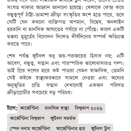
একই সঙ্গে যারা সামাজিক মাধ্যমে ট্রল করেন, তাদের প্রতিও
সংযত থাকার আহ্বান জানানো হয়েছে। খেলাকে কেন্দ্র করে
বন্ধুত্বপূর্ণ ঠাট্টা-তামাশা ক্রীড়া সংস্কৃতির অংশ হতে পারে, তবে
সেটি যেন কখনো ব্যক্তিগত অপমান, বিদ্বেষ, অনলাইন
হয়রানি বা মানসিক আঘাতের পর্যায়ে না পৌঁছে। কারণ একটি
মন্তব্য মুহূর্তের বিনোদন দিলেও দীর্ঘদিনের সম্পর্ক ক্ষতিগ্রস্ত
করতে পারে।
শেষ পর্যন্ত ফুটবল শুধু জয়-পরাজয়ের হিসাব নয়; এটি
আবেগ, বন্ধুত্ব, সম্মান এবং পারস্পরিক ভালোবাসারও গল্প।
তাই প্রিয় দলের হারে কষ্ট পাওয়া যেমন স্বাভাবিক, তেমনি
সেই কষ্টকে স্বাস্থ্যকরভাবে সামলে নেওয়া এবং অন্যের
অনুভূতির প্রতি সম্মান দেখানোই একজন পরিণত
ক্রীড়াপ্রেমীর সবচেয়ে বড় পরিচয়।
ট্যাগ:
আর্জেন্টিনা
মানসিক স্বাস্থ্য
বিশ্বকাপ ২০২৬
আর্জেন্টিনা বিশ্বকাপ
ফুটবল সমর্থক
স্পেন বনাম আর্জেন্টিনা
আর্জেন্টিনার হার
ফুটবল ট্রল