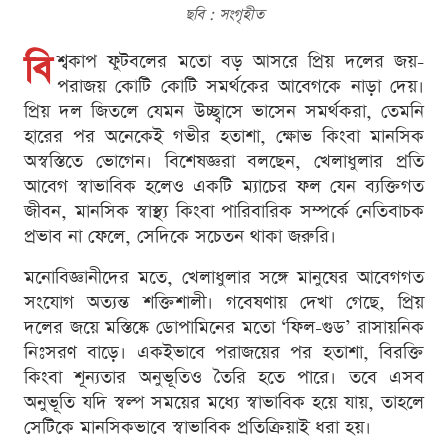
ছবি : সংগৃহীত
বি
শ্বকাপ ফুটবলের মতো বড় আসরে প্রিয় দলের জয়-
পরাজয় কোটি কোটি সমর্থকের আবেগকে নাড়া দেয়।
প্রিয় দল জিতলে যেমন উচ্ছ্বাসে ভাসেন সমর্থকরা, তেমনি
হারের পর অনেকেই গভীর হতাশা, ক্ষোভ কিংবা মানসিক
অস্বস্তিতে ভোগেন। বিশেষজ্ঞরা বলছেন, খেলাধুলার প্রতি
আবেগ স্বাভাবিক হলেও একটি ম্যাচের ফল যেন ব্যক্তিগত
জীবন, মানসিক স্বাস্থ্য কিংবা পারিবারিক সম্পর্কে নেতিবাচক
প্রভাব না ফেলে, সেদিকে সচেতন থাকা জরুরি।
মনোবিজ্ঞানীদের মতে, খেলাধুলার সঙ্গে মানুষের আবেগগত
সংযোগ অত্যন্ত শক্তিশালী। গবেষণায় দেখা গেছে, প্রিয়
দলের জয়ে মস্তিষ্কে ডোপামিনের মতো ‘ফিল-গুড’ রাসায়নিক
নিঃসরণ বাড়ে। একইভাবে পরাজয়ের পর হতাশা, বিরক্তি
কিংবা শূন্যতার অনুভূতিও তৈরি হতে পারে। তবে এসব
অনুভূতি যদি স্বল্প সময়ের মধ্যে স্বাভাবিক হয়ে যায়, তাহলে
সেটিকে মানসিকভাবে স্বাভাবিক প্রতিক্রিয়াই ধরা হয়।