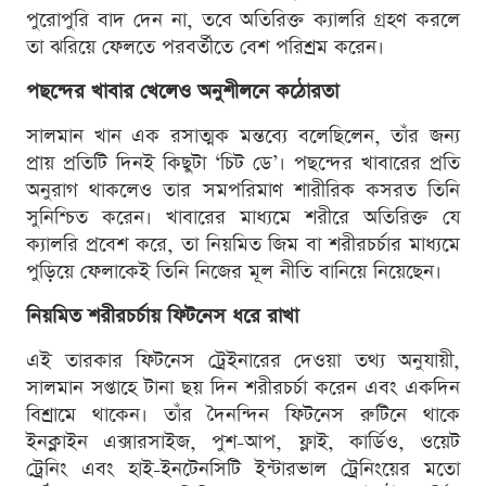
পুরোপুরি বাদ দেন না, তবে অতিরিক্ত ক্যালরি গ্রহণ করলে
তা ঝরিয়ে ফেলতে পরবর্তীতে বেশ পরিশ্রম করেন।
পছন্দের খাবার খেলেও অনুশীলনে কঠোরতা
সালমান খান এক রসাত্মক মন্তব্যে বলেছিলেন, তাঁর জন্য
প্রায় প্রতিটি দিনই কিছুটা ‘চিট ডে’। পছন্দের খাবারের প্রতি
অনুরাগ থাকলেও তার সমপরিমাণ শারীরিক কসরত তিনি
সুনিশ্চিত করেন। খাবারের মাধ্যমে শরীরে অতিরিক্ত যে
ক্যালরি প্রবেশ করে, তা নিয়মিত জিম বা শরীরচর্চার মাধ্যমে
পুড়িয়ে ফেলাকেই তিনি নিজের মূল নীতি বানিয়ে নিয়েছেন।
নিয়মিত শরীরচর্চায় ফিটনেস ধরে রাখা
এই তারকার ফিটনেস ট্রেইনারের দেওয়া তথ্য অনুযায়ী,
সালমান সপ্তাহে টানা ছয় দিন শরীরচর্চা করেন এবং একদিন
বিশ্রামে থাকেন। তাঁর দৈনন্দিন ফিটনেস রুটিনে থাকে
ইনক্লাইন এক্সারসাইজ, পুশ-আপ, ফ্লাই, কার্ডিও, ওয়েট
ট্রেনিং এবং হাই-ইনটেনসিটি ইন্টারভাল ট্রেনিংয়ের মতো