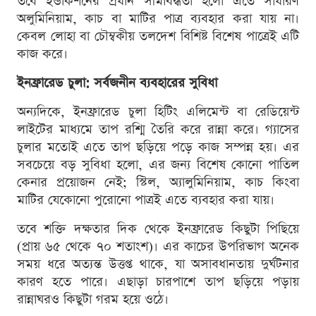
তবে ইন্ডাকশনের প্রধান সীমাবদ্ধতা হলো এতে সাধারণ
অলুমিনিয়াম, কাচ বা মাটির পাত্র ব্যবহার করা যায় না।
কেবল লোহা বা চৌম্বকীয় তলদেশ বিশিষ্ট বিশেষ পাত্রেই এটি
কাজ করে।
ইনফ্রারেড চুলা: সর্বজনীন ব্যবহারের সুবিধা
অন্যদিকে, ইনফ্রারেড চুলা হিটিং এলিমেন্ট বা রেডিয়েন্ট
লাইটের মাধ্যমে তাপ রশ্মি তৈরি করে রান্না করে। গ্যাসের
চুলার মতোই এতে তাপ ছড়িয়ে পড়ে কাজ সম্পন্ন হয়। এর
সবচেয়ে বড় সুবিধা হলো, এর জন্য বিশেষ কোনো পাতিল
কেনার প্রয়োজন নেই; স্টিল, অ্যালুমিনিয়াম, কাচ কিংবা
মাটির যেকোনো পুরোনো পাত্রই এতে ব্যবহার করা যায়।
তবে শক্তি দক্ষতার দিক থেকে ইনফ্রারেড কিছুটা পিছিয়ে
(প্রায় ৬৫ থেকে ৭০ শতাংশ)। এর কাচের উপরিভাগ অনেক
সময় ধরে অত্যন্ত উত্তপ্ত থাকে, যা অসাবধানতায় দুর্ঘটনার
কারণ হতে পারে। এছাড়া চারপাশে তাপ ছড়িয়ে পড়ায়
রান্নাঘরও কিছুটা গরম হয়ে ওঠে।