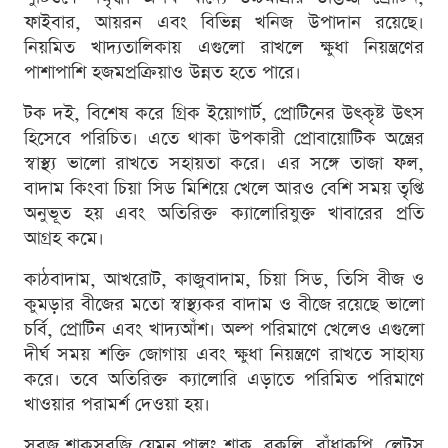
ফাইবার, আয়রন এবং বিভিন্ন খনিজ উপাদান রয়েছে।
নিয়মিত খাদ্যতালিকায় এগুলো রাখলে ক্ষুধা নিয়ন্ত্রণের
পাশাপাশি হজমপ্রক্রিয়াও উন্নত হতে পারে।
টক দই, বিশেষ করে গ্রিক ইয়োগার্ট, প্রোটিনের উৎকৃষ্ট উৎস
হিসেবে পরিচিত। এতে থাকা উপকারী প্রোবায়োটিক অন্ত্রের
স্বাস্থ্য ভালো রাখতে সহায়তা করে। এর সঙ্গে তাজা ফল,
বাদাম কিংবা চিয়া সিড মিশিয়ে খেলে আরও বেশি সময় তৃপ্তি
অনুভূত হয় এবং অতিরিক্ত ক্যালোরিযুক্ত খাবারের প্রতি
আগ্রহ কমে।
কাঠবাদাম, আখরোট, কাজুবাদাম, চিয়া সিড, তিসি বীজ ও
কুমড়ার বীজের মতো স্বাস্থ্যকর বাদাম ও বীজে রয়েছে ভালো
চর্বি, প্রোটিন এবং খাদ্যআঁশ। অল্প পরিমাণে খেলেও এগুলো
দীর্ঘ সময় শক্তি জোগায় এবং ক্ষুধা নিয়ন্ত্রণে রাখতে সাহায্য
করে। তবে অতিরিক্ত ক্যালোরি এড়াতে পরিমিত পরিমাণে
খাওয়ার পরামর্শ দেওয়া হয়।
সবুজ শাকসবজি যেমন পালং শাক, ব্রকলি, বাঁধাকপি, লেটুস