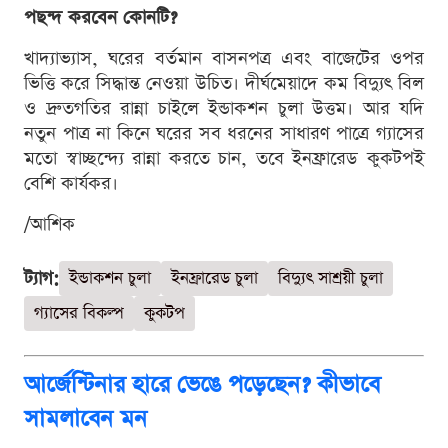
পছন্দ করবেন কোনটি?
খাদ্যাভ্যাস, ঘরের বর্তমান বাসনপত্র এবং বাজেটের ওপর
ভিত্তি করে সিদ্ধান্ত নেওয়া উচিত। দীর্ঘমেয়াদে কম বিদ্যুৎ বিল
ও দ্রুতগতির রান্না চাইলে ইন্ডাকশন চুলা উত্তম। আর যদি
নতুন পাত্র না কিনে ঘরের সব ধরনের সাধারণ পাত্রে গ্যাসের
মতো স্বাচ্ছন্দ্যে রান্না করতে চান, তবে ইনফ্রারেড কুকটপই
বেশি কার্যকর।
/আশিক
ট্যাগ:
ইন্ডাকশন চুলা
ইনফ্রারেড চুলা
বিদ্যুৎ সাশ্রয়ী চুলা
গ্যাসের বিকল্প
কুকটপ
আর্জেন্টিনার হারে ভেঙে পড়েছেন? কীভাবে
সামলাবেন মন