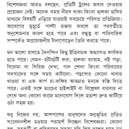
বিশেষজ্ঞরা আরও বলছেন, প্রতিটি ট্রলের জবাব দেওয়ার
প্রয়োজন নেই। অনেক সময় নীরব থাকা কিংবা হালকা হাসির
মাধ্যমে বিষয়টি এড়িয়ে যাওয়াই সবচেয়ে পরিণত প্রতিক্রিয়া।
আবেগের মুহূর্তে পাল্টা মন্তব্য করলে তা পরবর্তীতে
অনুশোচনার কারণ হতে পারে এবং বন্ধুত্ব বা পারিবারিক
সম্পর্কেও অপ্রয়োজনীয় টানাপোড়েন তৈরি করতে পারে।
মন ভালো রাখতে দৈনন্দিন কিছু ইতিবাচক অভ্যাসও কার্যকর
হতে পারে। যেমন—হাঁটাহাঁটি করা, হালকা ব্যায়াম, বই পড়া,
সিনেমা বা সিরিজ দেখা, গান শোনা কিংবা পরিবারের
সদস্যদের সঙ্গে সময় কাটানো। পছন্দের কোনো খাবার
খাওয়া বা এক কাপ চা-কফির আড্ডাও মনকে স্বস্তি দিতে
পারে। একই সঙ্গে ম্যাচের হাইলাইট বা বিশ্লেষণ বারবার না
দেখে অন্য কোনো কাজে মনোযোগ দিলে হতাশা দ্রুত কাটিয়ে
ওঠা সহজ হয়।
শুধু নিজের নয়, আশপাশের মানুষদের অনুভূতির প্রতিও
সংবেদনশীল হওয়ার পরামর্শ দিচ্ছেন বিশেষজ্ঞরা। কোনো