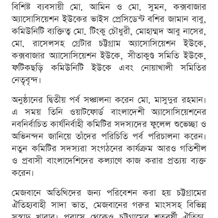
বিশিষ্ট ব্যবসায়ী মো. আমিন ও মো. সুমন, কক্সবাজার
অ্যাসোসিয়েশন ইউকের ভাইস প্রেসিডেন্ট বশির জামান বাবু,
কমিউনিটি ব্যক্তিত্ব মো. টিংকু চৌধুরী, মোহাম্মদ আবু নাসের,
মো. রাসেলসহ গ্রেটার চট্টগ্রাম অ্যাসোসিয়েশন ইউকে,
কক্সবাজার অ্যাসোসিয়েশন ইউকে, সীতাকুণ্ড সমিতি ইউকে,
ফটিকছড়ি কমিউনিটি ইউকে এবং নোয়াখালী সমিতির
নেতৃবৃন্দ।
অনুষ্ঠানের দ্বিতীয় পর্ব সঞ্চালনা করেন মো. মাসুদুর রহমান।
এ সময় তিনি ওয়াটফোর্ড বাংলাদেশী অ্যাসোসিয়েশনের
নবনির্বাচিত কার্যনির্বাহী কমিটির সদস্যদের ফুলেল শুভেচ্ছা ও
অভিনন্দন জানিয়ে তাঁদের পরিচিতি পর্ব পরিচালনা করেন।
নতুন কমিটির সদস্যরা সংগঠনের কার্যক্রম আরও গতিশীল
ও প্রবাসী বাংলাদেশিদের কল্যাণে কাজ করার প্রত্যয় ব্যক্ত
করেন।
মেজবানে অতিথিদের জন্য পরিবেশন করা হয় চট্টগ্রামের
ঐতিহ্যবাহী সাদা ভাত, মেজবানের গরুর মাংসসহ বিভিন্ন
সুস্বাদু খাবার। প্রবাসে থেকেও চট্টগ্রামের শতবর্ষী ঐতিহ্য,