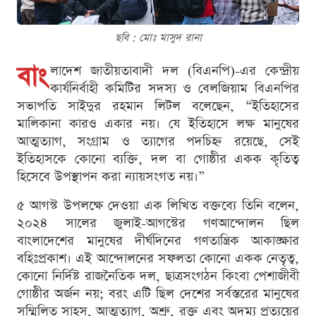
ছবি : মোঃ মাসুদ রানা
বাং
লাদেশ জাতীয়তাবাদী দল (বিএনপি)-এর কেন্দ্রীয়
কার্যনির্বাহী কমিটির সদস্য ও বেলজিয়াম বিএনপির
সভাপতি সাইদুর রহমান লিটল বলেছেন, “ইতিহাসের
মালিকানা কারও একার নয়। যে ইতিহাসে লক্ষ মানুষের
আত্মত্যাগ, সংগ্রাম ও ত্যাগের পদচিহ্ন রয়েছে, সেই
ইতিহাসকে কোনো ব্যক্তি, দল বা গোষ্ঠীর একক কৃতিত্ব
হিসেবে উপস্থাপন করা ন্যায়সংগত নয়।”
৫ আগস্ট উপলক্ষে দেওয়া এক লিখিত বক্তব্যে তিনি বলেন,
২০২৪ সালের জুলাই-আগস্টের গণআন্দোলন ছিল
বাংলাদেশের মানুষের দীর্ঘদিনের গণতান্ত্রিক আকাঙ্ক্ষার
বহিঃপ্রকাশ। এই আন্দোলনের সফলতা কোনো একক নেতৃত্ব,
কোনো নির্দিষ্ট রাজনৈতিক দল, ছাত্রসংগঠন কিংবা পেশাজীবী
গোষ্ঠীর অর্জন নয়; বরং এটি ছিল দেশের সর্বস্তরের মানুষের
সম্মিলিত সাহস, আত্মত্যাগ, অশ্রু, রক্ত এবং অদম্য প্রত্যয়ের