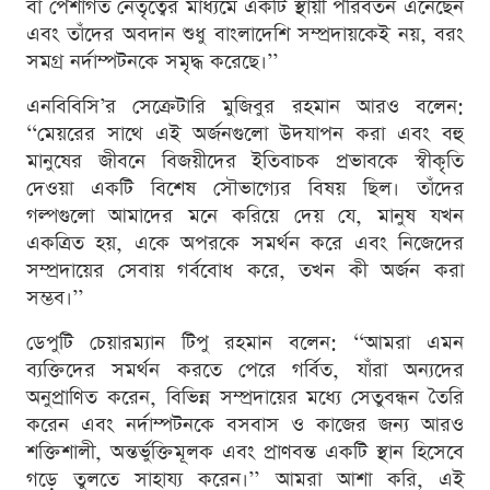
বা পেশাগত নেতৃত্বের মাধ্যমে একটি স্থায়ী পরিবর্তন এনেছেন
এবং তাঁদের অবদান শুধু বাংলাদেশি সম্প্রদায়কেই নয়, বরং
সমগ্র নর্দাম্পটনকে সমৃদ্ধ করেছে।’’
এনবিবিসি’র সেক্রেটারি মুজিবুর রহমান আরও বলেন:
‘‘মেয়রের সাথে এই অর্জনগুলো উদযাপন করা এবং বহু
মানুষের জীবনে বিজয়ীদের ইতিবাচক প্রভাবকে স্বীকৃতি
দেওয়া একটি বিশেষ সৌভাগ্যের বিষয় ছিল। তাঁদের
গল্পগুলো আমাদের মনে করিয়ে দেয় যে, মানুষ যখন
একত্রিত হয়, একে অপরকে সমর্থন করে এবং নিজেদের
সম্প্রদায়ের সেবায় গর্ববোধ করে, তখন কী অর্জন করা
সম্ভব।’’
ডেপুটি চেয়ারম্যান টিপু রহমান বলেন: ‘‘আমরা এমন
ব্যক্তিদের সমর্থন করতে পেরে গর্বিত, যাঁরা অন্যদের
অনুপ্রাণিত করেন, বিভিন্ন সম্প্রদায়ের মধ্যে সেতুবন্ধন তৈরি
করেন এবং নর্দাম্পটনকে বসবাস ও কাজের জন্য আরও
শক্তিশালী, অন্তর্ভুক্তিমূলক এবং প্রাণবন্ত একটি স্থান হিসেবে
গড়ে তুলতে সাহায্য করেন।’’ আমরা আশা করি, এই