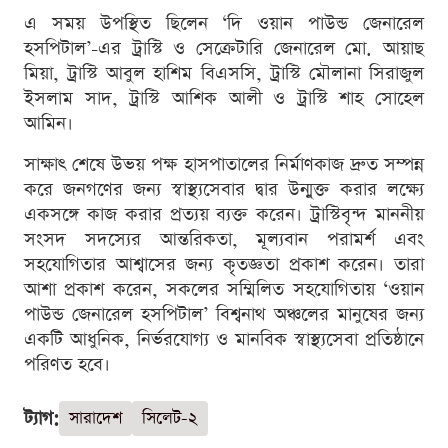
এ সময় উপস্থিত ছিলেন ‘দি ওয়ান পাউন্ড জেনারেল
হসপিটাল’-এর ট্রাস্টি ও সেক্রেটারি জেনারেল মো. আয়াছ
মিয়া, ট্রাস্টি আবুল হাশিম বিএসসি, ট্রাস্টি মৌলানা সিরাজুল
ইসলাম সাদ, ট্রাস্টি আশিক আলী ও ট্রাস্টি শাহ সোহেল
আমিন।
সাক্ষাৎ শেষে উভয় পক্ষ হাসপাতালের নির্মাণকাজ দ্রুত সম্পন্ন
করে জনগণের জন্য স্বাস্থ্যসেবার দ্বার উন্মুক্ত করার লক্ষ্যে
একসঙ্গে কাজ করার প্রত্যয় ব্যক্ত করেন। ট্রাস্টিবৃন্দ মাননীয়
সংসদ সদস্যের আন্তরিকতা, মূল্যবান পরামর্শ এবং
সহযোগিতার আশ্বাসের জন্য কৃতজ্ঞতা প্রকাশ করেন। তারা
আশা প্রকাশ করেন, সকলের সম্মিলিত সহযোগিতায় ‘ওয়ান
পাউন্ড জেনারেল হসপিটাল’ বিশ্বনাথ অঞ্চলের মানুষের জন্য
একটি আধুনিক, নির্ভরযোগ্য ও মানবিক স্বাস্থ্যসেবা প্রতিষ্ঠানে
পরিণত হবে।
ট্যাগ:
সারাদেশ
সিলেট-২