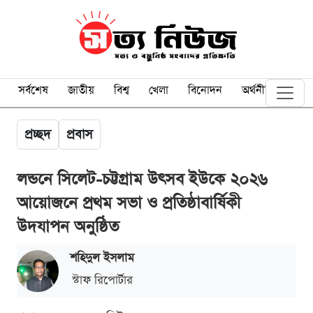
সর্বশেষ
জাতীয়
বিশ্ব
খেলা
বিনোদন
অর্থনীতি
প্রচ্ছদ
প্রবাস
লন্ডনে সিলেট-চট্টগ্রাম উৎসব ইউকে ২০২৬
আয়োজনে প্রথম সভা ও প্রতিষ্ঠাবার্ষিকী
উদযাপন অনুষ্ঠিত
শ‌হিদুল ইসলাম
স্টাফ রিপোর্টার