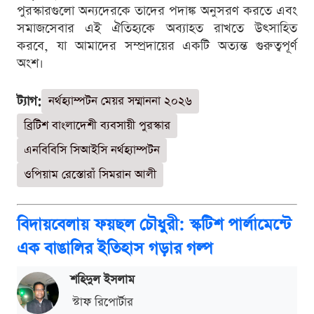
পুরস্কারগুলো অন্যদেরকে তাদের পদাঙ্ক অনুসরণ করতে এবং
সমাজসেবার এই ঐতিহ্যকে অব্যাহত রাখতে উৎসাহিত
করবে, যা আমাদের সম্প্রদায়ের একটি অত্যন্ত গুরুত্বপূর্ণ
অংশ।
ট্যাগ:
নর্থহ্যাম্পটন মেয়র সম্মাননা ২০২৬
ব্রিটিশ বাংলাদেশী ব্যবসায়ী পুরস্কার
এনবিবিসি সিআইসি নর্থহ্যাম্পটন
ওপিয়াম রেস্তোরাঁ সিমরান আলী
বিদায়বেলায় ফয়ছল চৌধুরী: স্কটিশ পার্লামেন্টে
এক বাঙালির ইতিহাস গড়ার গল্প
শ‌হিদুল ইসলাম
স্টাফ রিপোর্টার