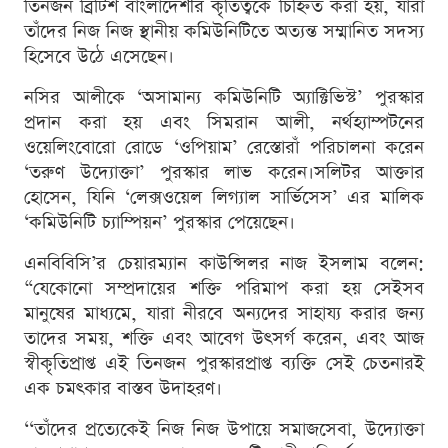
তিনজন ব্রিটিশ বাংলাদেশীর কৃতিত্বকে চিহ্নিত করা হয়, যাঁরা
তাঁদের নিজ নিজ স্থানীয় কমিউনিটিতে অত্যন্ত সম্মানিত সদস্য
হিসেবে উঠে এসেছেন।
নসির আলীকে ‘অসামান্য কমিউনিটি অ্যাক্টিভিস্ট’ পুরস্কার
প্রদান করা হয় এবং সিমরান আলী, নর্থহ্যাম্পটনের
ওয়েলিংবোরো রোডে ‘ওপিয়াম’ রেস্তোরাঁ পরিচালনা করেন
‘তরুণ উদ্যোক্তা’ পুরস্কার লাভ করেন।সলিটর আক্তার
হোসেন, যিনি ‘লেক্সওয়েল লিগ্যাল সার্ভিসেস’ এর মালিক
‘কমিউনিটি চ্যাম্পিয়ন’ পুরস্কার পেয়েছেন।
এনবিবিসি’র চেয়ারম্যান কাউন্সিলর নাজ ইসলাম বলেন:
“যেকোনো সম্প্রদায়ের শক্তি পরিমাপ করা হয় সেইসব
মানুষের মাধ্যমে, যারা নীরবে অন্যদের সাহায্য করার জন্য
তাদের সময়, শক্তি এবং আবেগ উৎসর্গ করেন, এবং আজ
স্বীকৃতিপ্রাপ্ত এই তিনজন পুরস্কারপ্রাপ্ত ব্যক্তি সেই চেতনারই
এক চমৎকার বাস্তব উদাহরণ।
‘‘তাঁদের প্রত্যেকেই নিজ নিজ উপায়ে সমাজসেবা, উদ্যোক্তা