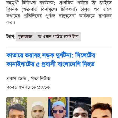
বহুমুখী চিকিৎসা কার্যক্রম: প্রাথমিক পর্যায়ে ফ্রি ফ্রাইডে
ক্লিনিক (শুক্রবার বিনামূল্যে চিকিৎসা) চালুর পর একে
সপ্তাহের প্রতিদিনের পূর্ণাঙ্গ স্বাস্থ্যসেবা কার্যক্রমে রূপান্তর
করা।
ট্যাগ:
যুক্তরাজ্য
দ‍্য ওয়ান পাউন্ড হসপিটাল
কাতারে ভয়াবহ সড়ক দুর্ঘটনা: সিলেটের
কানাইঘাটের ৫ প্রবাসী বাংলাদেশি নিহত
প্রবাস ডেস্ক . সত্য নিউজ
২০২৬ জুন ২১ ১৮:১০:১৬