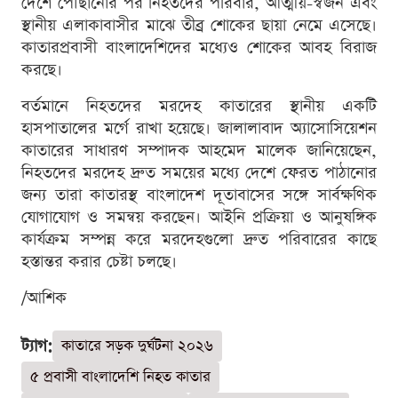
দেশে পৌঁছানোর পর নিহতদের পরিবার, আত্মীয়-স্বজন এবং
স্থানীয় এলাকাবাসীর মাঝে তীব্র শোকের ছায়া নেমে এসেছে।
কাতারপ্রবাসী বাংলাদেশিদের মধ্যেও শোকের আবহ বিরাজ
করছে।
বর্তমানে নিহতদের মরদেহ কাতারের স্থানীয় একটি
হাসপাতালের মর্গে রাখা হয়েছে। জালালাবাদ অ্যাসোসিয়েশন
কাতারের সাধারণ সম্পাদক আহমেদ মালেক জানিয়েছেন,
নিহতদের মরদেহ দ্রুত সময়ের মধ্যে দেশে ফেরত পাঠানোর
জন্য তারা কাতারস্থ বাংলাদেশ দূতাবাসের সঙ্গে সার্বক্ষণিক
যোগাযোগ ও সমন্বয় করছেন। আইনি প্রক্রিয়া ও আনুষঙ্গিক
কার্যক্রম সম্পন্ন করে মরদেহগুলো দ্রুত পরিবারের কাছে
হস্তান্তর করার চেষ্টা চলছে।
/আশিক
ট্যাগ:
কাতারে সড়ক দুর্ঘটনা ২০২৬
৫ প্রবাসী বাংলাদেশি নিহত কাতার