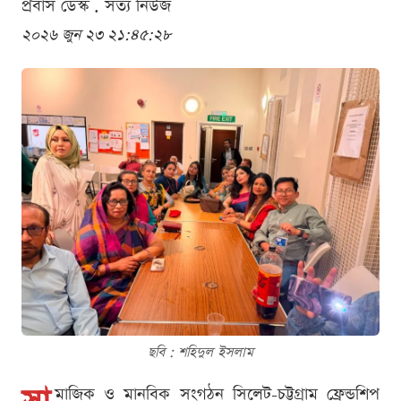
প্রবাস ডেস্ক . সত্য নিউজ
২০২৬ জুন ২৩ ২১:৪৫:২৮
ছবি : শ‌হিদুল ইসলাম
মাজিক ও মানবিক সংগঠন সিলেট-চট্টগ্রাম ফ্রেন্ডশিপ