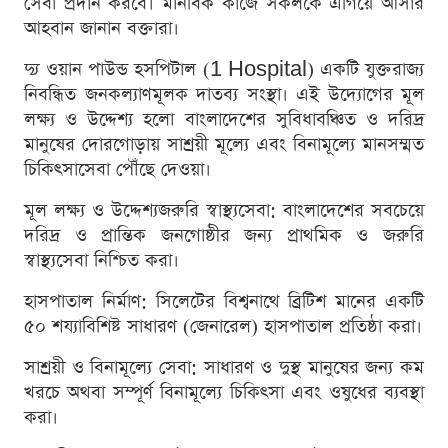
সেবা প্রদান করবে। মানবিক কাজে সকলকে এগিয়ে আসার
আহবান জানান বক্তারা।
দ‍্য ওয়ান পাউন্ড হসপিটাল (1 Hospital) একটি যুক্তরাজ্য
নিবন্ধিত জনকল্যাণমূলক দাতব্য সংস্থা। এই উদ্যোগের মূল
লক্ষ্য ও উদ্দেশ্য হলো বাংলাদেশের সুবিধাবঞ্চিত ও দরিদ্র
মানুষের দোরগোড়ায় সাশ্রয়ী মূল্যে এবং বিনামূল্যে মানসম্মত
চিকিৎসাসেবা পৌঁছে দেওয়া।
মূল লক্ষ্য ও উদ্দেশ্যজরুরি স্বাস্থ্যসেবা: বাংলাদেশের সবচেয়ে
দরিদ্র ও প্রান্তিক জনগোষ্ঠীর জন্য প্রাথমিক ও জরুরি
স্বাস্থ্যসেবা নিশ্চিত করা।
হাসপাতাল নির্মাণ: সিলেটের বিশ্বনাথে ব্রিটিশ মানের একটি
৫০ শয্যাবিশিষ্ট সাধারণ (জেনারেল) হাসপাতাল প্রতিষ্ঠা করা।
সাশ্রয়ী ও বিনামূল্যে সেবা: সাধারণ ও দুস্থ মানুষের জন্য কম
খরচে অথবা সম্পূর্ণ বিনামূল্যে চিকিৎসা এবং ওষুধের ব্যবস্থা
করা।