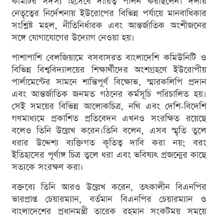
কমিটির সদস্য হিসেবে দায়িত্ব পালন করছিলেন। দলীয়
নেতৃত্বের নির্দেশনায় ইউরোপের বিভিন্ন পর্যায়ে মানবাধিকার
সংশ্লিষ্ট মহল, নীতিনির্ধারক এবং আন্তর্জাতিক অংশীজনের
সঙ্গে যোগাযোগের উদ্যোগ নেওয়া হয়।
পাশাপাশি বেলজিয়ামে বসবাসরত বাংলাদেশি কমিউনিটি ও
বিভিন্ন বিশ্ববিদ্যালয়ের শিক্ষার্থীদের অংশগ্রহণে ইউরোপীয়
পার্লামেন্টের সামনে শান্তিপূর্ণ বিক্ষোভ, স্মারকলিপি প্রদান
এবং আন্তর্জাতিক জনমত গঠনের কর্মসূচি পরিচালিত হয়।
সেই সময়ের বিভিন্ন আলোকচিত্র, নথি এবং দেশি-বিদেশি
গণমাধ্যমে প্রকাশিত প্রতিবেদন এখনও সংরক্ষিত রয়েছে
বলেও তিনি উল্লেখ করেন।তিনি বলেন, এসব স্মৃতি তুলে
ধরার উদ্দেশ্য ব্যক্তিগত কৃতিত্ব দাবি করা নয়; বরং
ইতিহাসের পূর্ণাঙ্গ চিত্র তুলে ধরা এবং ভবিষ্যৎ প্রজন্মের কাছে
সত্যকে সংরক্ষণ করা।
বক্তব্যে তিনি আরও উল্লেখ করেন, তৎকালীন বিএনপির
ভারপ্রাপ্ত চেয়ারম্যান, বর্তমান বিএনপির চেয়ারম্যান ও
বাংলাদেশের প্রধানমন্ত্রী তারেক রহমান সংকটময় সময়ে