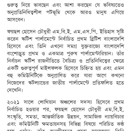
গুরুত্ব নিয়ে ভাবছেন এবং আশা করছেন যে ভবিষ্যতেও
অনুপ্রতিনিধিত্বশীল পটভূমি থেকে আরও মানুষ এগিয়ে
আসবেন।
ফয়ছল হোসেন চৌধুরী এম.বি.ই, এম.এস.পি, ইতিহাস সৃষ্টি
করেন স্কটিশ পার্লামেন্টে নির্বাচিত প্রথম ব্রিটিশ বাংলাদেশি
হিসেবে এবং তিনি এখনো সমগ্র যুক্তরাজ্যে বাংলাদেশি
বংশোদ্ভূত প্রথম ও একমাত্র পুরুষ পার্লামেন্টারিয়ান। তাঁর
নির্বাচন স্কটিশ রাজনীতিতে বৈচিত্র্য ও প্রতিনিধিত্বের ক্ষেত্রে
একটি গুরুত্বপূর্ণ মাইলফলক হিসেবে চিহ্নিত হয় এবং এমন
বহু কমিউনিটিকে অনুপ্রাণিত করে যারা আগে কখনো
নিজেদের স্কটল্যান্ডের জাতীয় পার্লামেন্টে প্রতিফলিত হতে
দেখেনি।
২০২১ সালে লোথিয়ান অঞ্চলের সদস্য হিসেবে প্রথম
নির্বাচিত হওয়ার পর, ফয়ছল হোসেন চৌধুরী এম.বি.ই,
সংস্কৃতি, সমতা, আন্তর্জাতিক উন্নয়ন, সামাজিক ন্যায়বিচার
এবং কমিউনিটি ক্ষমতায়নসহ বিভিন্ন বিষয়ে পরিচিত কণ্ঠ