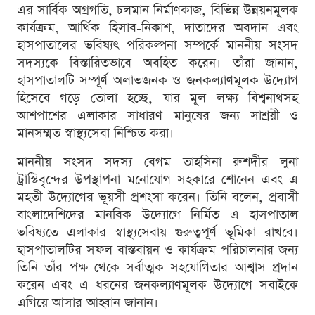
এর সার্বিক অগ্রগতি, চলমান নির্মাণকাজ, বিভিন্ন উন্নয়নমূলক
কার্যক্রম, আর্থিক হিসাব-নিকাশ, দাতাদের অবদান এবং
হাসপাতালের ভবিষ্যৎ পরিকল্পনা সম্পর্কে মাননীয় সংসদ
সদস্যকে বিস্তারিতভাবে অবহিত করেন। তাঁরা জানান,
হাসপাতালটি সম্পূর্ণ অলাভজনক ও জনকল্যাণমূলক উদ্যোগ
হিসেবে গড়ে তোলা হচ্ছে, যার মূল লক্ষ্য বিশ্বনাথসহ
আশপাশের এলাকার সাধারণ মানুষের জন্য সাশ্রয়ী ও
মানসম্মত স্বাস্থ্যসেবা নিশ্চিত করা।
মাননীয় সংসদ সদস্য বেগম তাহসিনা রুশদীর লুনা
ট্রাস্টিবৃন্দের উপস্থাপনা মনোযোগ সহকারে শোনেন এবং এ
মহতী উদ্যোগের ভূয়সী প্রশংসা করেন। তিনি বলেন, প্রবাসী
বাংলাদেশিদের মানবিক উদ্যোগে নির্মিত এ হাসপাতাল
ভবিষ্যতে এলাকার স্বাস্থ্যসেবায় গুরুত্বপূর্ণ ভূমিকা রাখবে।
হাসপাতালটির সফল বাস্তবায়ন ও কার্যক্রম পরিচালনার জন্য
তিনি তাঁর পক্ষ থেকে সর্বাত্মক সহযোগিতার আশ্বাস প্রদান
করেন এবং এ ধরনের জনকল্যাণমূলক উদ্যোগে সবাইকে
এগিয়ে আসার আহ্বান জানান।