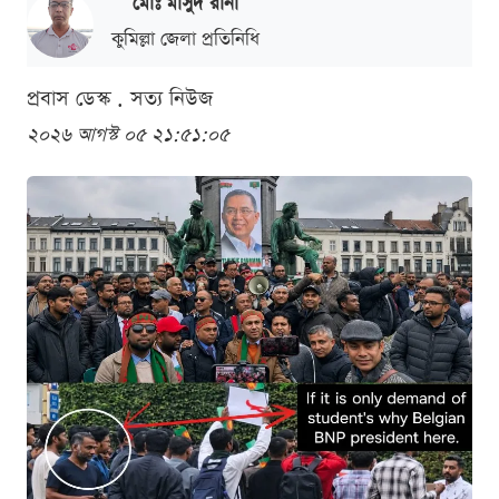
মোঃ মাসুদ রানা
কুমিল্লা জেলা প্রতিনিধি
প্রবাস ডেস্ক . সত্য নিউজ
২০২৬ আগস্ট ০৫ ২১:৫১:০৫