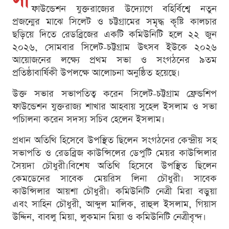
সা
ফাউন্ডেশন যুক্তরাজ্যের উদ্যোগে বহির্বিশ্বে নতুন
প্রজন্মের মাঝে সিলেট ও চট্টগ্রামের সমৃদ্ধ কৃষ্টি কালচার
ছড়িয়ে দিতে রেডব্রিজের একটি কমিউনিটি হলে ২২ জুন
২০২৬, সোমবার সিলেট-চট্টগ্রাম উৎসব ইউকে ২০২৬
আয়োজনের লক্ষ্যে প্রথম সভা ও সংগঠনের ৯তম
প্রতিষ্ঠাবার্ষিকী উপলক্ষে আলোচনা অনুষ্ঠিত হয়েছে।
উক্ত সভার সভাপতিত্ব করেন সিলেট-চট্টগ্রাম ফ্রেন্ডশিপ
ফাউন্ডেশন যুক্তরাজ্য শাখার আহবায় সুহেল ইসলাম ও সভা
পচিালনা করেন সদস্য সচিব হেলেন ইসলাম।
প্রধান অতিথি হিসেবে উপস্থিত ছিলেন সংগঠনের কেন্দ্রীয় সহ
সভাপতি ও রেডব্রিজ কাউন্সিলের ডেপুটি মেয়র কাউন্সিলার
সৈয়দা চৌধুরী।বিশেষ অতিথি হিসেবে উপস্থিত ছিলেন
কেমডেনের সাবেক মেয়রিস লিনা চৌধুরী। সাবেক
কাউন্সিলার আয়শা চৌধুরী। কমিউনিটি নেত্রী মিরা বড়ুয়া
এবং সাহিন চৌধুরী, আব্দুল মালিক, রাহুল ইসলাম, গিয়াস
উদ্দিন, বাবলু মিয়া, লুকমান মিয়া ও কমিউনিটি নেত্রীবৃন্দ।