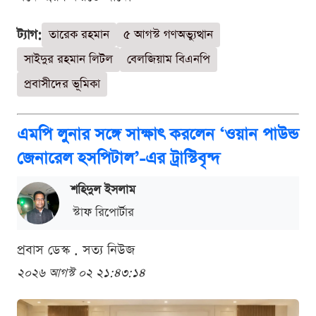
ট্যাগ:
তারেক রহমান
৫ আগস্ট গণঅভ্যুত্থান
সাইদুর রহমান লিটল
বেলজিয়াম বিএনপি
প্রবাসীদের ভূমিকা
এমপি লুনার সঙ্গে সাক্ষাৎ করলেন ‘ওয়ান পাউন্ড
জেনারেল হসপিটাল’-এর ট্রাস্টিবৃন্দ
শ‌হিদুল ইসলাম
স্টাফ রিপোর্টার
প্রবাস ডেস্ক . সত্য নিউজ
২০২৬ আগস্ট ০২ ২১:৪৩:১৪