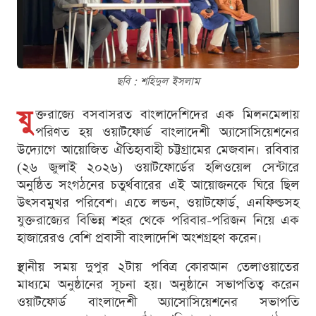
ছবি : শ‌হিদুল ইসলাম
যু
ক্তরাজ্যে বসবাসরত বাংলাদেশিদের এক মিলনমেলায়
পরিণত হয় ওয়াটফোর্ড বাংলাদেশী অ্যাসোসিয়েশনের
উদ্যোগে আয়োজিত ঐতিহ্যবাহী চট্টগ্রামের মেজবান। রবিবার
(২৬ জুলাই ২০২৬) ওয়াটফোর্ডের হলিওয়েল সেন্টারে
অনুষ্ঠিত সংগঠনের চতুর্থবারের এই আয়োজনকে ঘিরে ছিল
উৎসবমুখর পরিবেশ। এতে লন্ডন, ওয়াটফোর্ড, এনফিল্ডসহ
যুক্তরাজ্যের বিভিন্ন শহর থেকে পরিবার-পরিজন নিয়ে এক
হাজারেরও বেশি প্রবাসী বাংলাদেশি অংশগ্রহণ করেন।
স্থানীয় সময় দুপুর ২টায় পবিত্র কোরআন তেলাওয়াতের
মাধ্যমে অনুষ্ঠানের সূচনা হয়। অনুষ্ঠানে সভাপতিত্ব করেন
ওয়াটফোর্ড বাংলাদেশী অ্যাসোসিয়েশনের সভাপতি