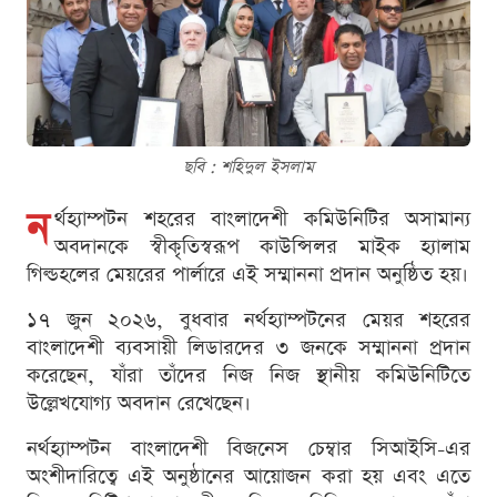
ছবি : শ‌হিদুল ইসলাম
ন
র্থহ্যাম্পটন শহরের বাংলাদেশী কমিউনিটির অসামান্য
অবদানকে স্বীকৃতিস্বরূপ কাউন্সিলর মাইক হ্যালাম
গিল্ডহলের মেয়রের পার্লারে এই সম্মাননা প্রদান অনুষ্ঠিত হয়।
১৭ জুন ২০২৬, বুধবার নর্থহ্যাম্পটনের মেয়র শহরের
বাংলাদেশী ব্যবসায়ী লিডারদের ৩ জনকে সম্মাননা প্রদান
করেছেন, যাঁরা তাঁদের নিজ নিজ স্থানীয় কমিউনিটিতে
উল্লেখযোগ্য অবদান রেখেছেন।
নর্থহ্যাম্পটন বাংলাদেশী বিজনেস চেম্বার সিআইসি-এর
অংশীদারিত্বে এই অনুষ্ঠানের আয়োজন করা হয় এবং এতে