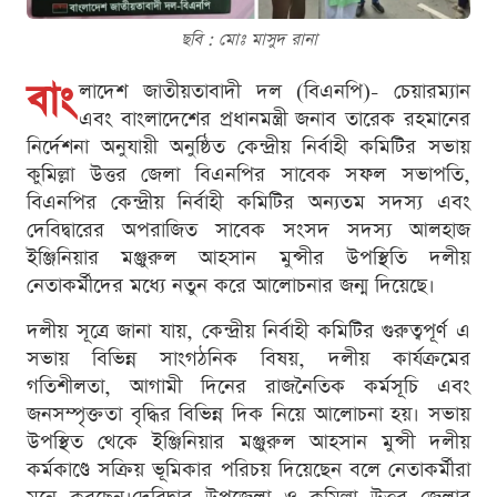
ছবি : মোঃ মাসুদ রানা
বাং
লাদেশ জাতীয়তাবাদী দল (বিএনপি)- চেয়ারম্যান
এবং বাংলাদেশের প্রধানমন্ত্রী জনাব তারেক রহমানের
নির্দেশনা অনুযায়ী অনুষ্ঠিত কেন্দ্রীয় নির্বাহী কমিটির সভায়
কুমিল্লা উত্তর জেলা বিএনপির সাবেক সফল সভাপতি,
বিএনপির কেন্দ্রীয় নির্বাহী কমিটির অন্যতম সদস্য এবং
দেবিদ্বারের অপরাজিত সাবেক সংসদ সদস্য আলহাজ
ইঞ্জিনিয়ার মঞ্জুরুল আহসান মুন্সীর উপস্থিতি দলীয়
নেতাকর্মীদের মধ্যে নতুন করে আলোচনার জন্ম দিয়েছে।
দলীয় সূত্রে জানা যায়, কেন্দ্রীয় নির্বাহী কমিটির গুরুত্বপূর্ণ এ
সভায় বিভিন্ন সাংগঠনিক বিষয়, দলীয় কার্যক্রমের
গতিশীলতা, আগামী দিনের রাজনৈতিক কর্মসূচি এবং
জনসম্পৃক্ততা বৃদ্ধির বিভিন্ন দিক নিয়ে আলোচনা হয়। সভায়
উপস্থিত থেকে ইঞ্জিনিয়ার মঞ্জুরুল আহসান মুন্সী দলীয়
কর্মকাণ্ডে সক্রিয় ভূমিকার পরিচয় দিয়েছেন বলে নেতাকর্মীরা