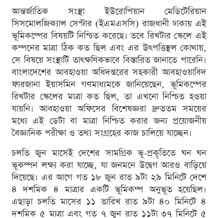
আন্তর্জাতিক সংস্থা ইউরোপিয়ান মেডিটেরিয়ান
সিসমোলজিক্যাল সেন্টার (ইএমএসসি) রাজধানী ঢাকায় এই
ভূমিকম্পের বিষয়টি নিশ্চিত করেছে। তবে রিখটার স্কেলে এই
কম্পনের মাত্রা ঠিক কত ছিল এবং এর উৎপত্তিস্থল কোথায়,
সে বিষয়ে সংস্থাটি তাৎক্ষণিকভাবে বিস্তারিত জানাতে পারেনি।
বাংলাদেশের আবহাওয়া অধিদপ্তরের সহকারী আবহাওয়াবিদ
ফারজানা ইয়াসমিন গণমাধ্যমকে জানিয়েছেন, ভূমিকম্পের
রিখটার স্কেলের মাত্রা কত ছিল, তা এখনো নিশ্চিত হওয়া
যায়নি। আবহাওয়া অফিসের বিশেষজ্ঞরা দ্রুততম সময়ের
মধ্যে এই ডেটা বা মাত্রা নিশ্চিত করার জন্য প্রয়োজনীয়
বৈজ্ঞানিক পরীক্ষা ও তথ্য সংগ্রহের কাজ চালিয়ে যাচ্ছেন।
চলতি জুন মাসেই দেশের সামগ্রিক ভূ-প্রকৃতিতে ঘন ঘন
ভূকম্পন লক্ষ্য করা যাচ্ছে, যা জনমনে উদ্বেগ আরও বাড়িয়ে
দিয়েছে। এর আগে গত ১৮ জুন রাত ৯টা ২৯ মিনিটে দেশে
৪ দশমিক ৪ মাত্রার একটি ভূমিকম্প অনুভূত হয়েছিল।
এছাড়া চলতি মাসের ১১ তারিখ রাত ৯টা ৪০ মিনিটে ৪
দশমিক ৫ মাত্রা এবং গত ৭ জুন রাত ১১টা ৩৭ মিনিটে ৫