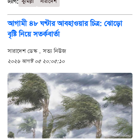
ট্যাগ:
কুমিল্লা
সারাদেশ
আগামী ৪৮ ঘণ্টার আবহাওয়ার চিত্র: ঝোড়ো
বৃষ্টি নিয়ে সতর্কবার্তা
সারাদেশ ডেস্ক . সত্য নিউজ
২০২৬ আগস্ট ০৫ ২০:০৫:১০