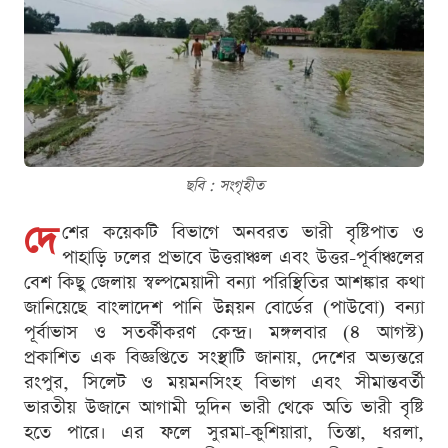
ছবি : সংগৃহীত
দে
শের কয়েকটি বিভাগে অনবরত ভারী বৃষ্টিপাত ও
পাহাড়ি ঢলের প্রভাবে উত্তরাঞ্চল এবং উত্তর-পূর্বাঞ্চলের
বেশ কিছু জেলায় স্বল্পমেয়াদী বন্যা পরিস্থিতির আশঙ্কার কথা
জানিয়েছে বাংলাদেশ পানি উন্নয়ন বোর্ডের (পাউবো) বন্যা
পূর্বাভাস ও সতর্কীকরণ কেন্দ্র। মঙ্গলবার (৪ আগস্ট)
প্রকাশিত এক বিজ্ঞপ্তিতে সংস্থাটি জানায়, দেশের অভ্যন্তরে
রংপুর, সিলেট ও ময়মনসিংহ বিভাগ এবং সীমান্তবর্তী
ভারতীয় উজানে আগামী দুদিন ভারী থেকে অতি ভারী বৃষ্টি
হতে পারে। এর ফলে সুরমা-কুশিয়ারা, তিস্তা, ধরলা,