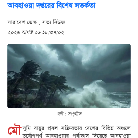
আবহাওয়া দপ্তরের বিশেষ সতর্কতা
সারাদেশ ডেস্ক . সত্য নিউজ
২০২৬ আগস্ট ০৬ ১৮:৩৭:০২
ছবি : সংগৃহীত
মৌ
সুমি বায়ুর প্রবল সক্রিয়তায় দেশের বিভিন্ন অঞ্চলে
দুর্যোগপূর্ণ আবহাওয়ার পূর্বাভাস দিয়েছে আবহাওয়া