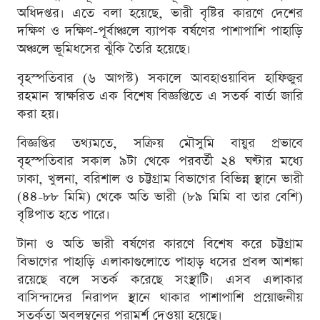
অধিদপ্তর। এতে বলা হয়েছে, ভারী বৃষ্টির কারণে দেশের
দক্ষিণ ও দক্ষিণ-পূর্বাঞ্চলে ব্যাপক বর্ষণের পাশাপাশি পাহাড়ি
অঞ্চলে ভূমিধসের ঝুঁকি তৈরি হয়েছে।
বৃহস্পতিবার (৬ আগস্ট) সকালে আবহাওয়াবিদ হাফিজুর
রহমান স্বাক্ষরিত এক বিশেষ বিজ্ঞপ্তিতে এ সতর্ক বার্তা জারি
করা হয়।
বিজ্ঞপ্তির তথ্যমতে, সক্রিয় মৌসুমি বায়ুর প্রভাবে
বৃহস্পতিবার সকাল ৯টা থেকে পরবর্তী ২৪ ঘণ্টার মধ্যে
ঢাকা, খুলনা, বরিশাল ও চট্টগ্রাম বিভাগের বিভিন্ন স্থানে ভারী
(৪৪-৮৮ মিমি) থেকে অতি ভারী (৮৯ মিমি বা তার বেশি)
বৃষ্টিপাত হতে পারে।
টানা ও অতি ভারী বর্ষণের কারণে বিশেষ করে চট্টগ্রাম
বিভাগের পাহাড়ি এলাকাগুলোতে পাহাড় ধসের প্রবল আশঙ্কা
রয়েছে বলে সতর্ক করেছে সংস্থাটি। এসব এলাকার
বাসিন্দাদের নিরাপদ স্থানে থাকার পাশাপাশি প্রয়োজনীয়
সতর্কতা অবলম্বনের পরামর্শ দেওয়া হয়েছে।