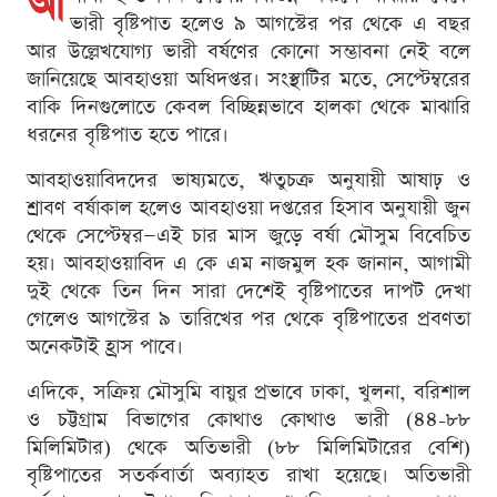
আ
ভারী বৃষ্টিপাত হলেও ৯ আগস্টের পর থেকে এ বছর
আর উল্লেখযোগ্য ভারী বর্ষণের কোনো সম্ভাবনা নেই বলে
জানিয়েছে আবহাওয়া অধিদপ্তর। সংস্থাটির মতে, সেপ্টেম্বরের
বাকি দিনগুলোতে কেবল বিচ্ছিন্নভাবে হালকা থেকে মাঝারি
ধরনের বৃষ্টিপাত হতে পারে।
আবহাওয়াবিদদের ভাষ্যমতে, ঋতুচক্র অনুযায়ী আষাঢ় ও
শ্রাবণ বর্ষাকাল হলেও আবহাওয়া দপ্তরের হিসাব অনুযায়ী জুন
থেকে সেপ্টেম্বর—এই চার মাস জুড়ে বর্ষা মৌসুম বিবেচিত
হয়। আবহাওয়াবিদ এ কে এম নাজমুল হক জানান, আগামী
দুই থেকে তিন দিন সারা দেশেই বৃষ্টিপাতের দাপট দেখা
গেলেও আগস্টের ৯ তারিখের পর থেকে বৃষ্টিপাতের প্রবণতা
অনেকটাই হ্রাস পাবে।
এদিকে, সক্রিয় মৌসুমি বায়ুর প্রভাবে ঢাকা, খুলনা, বরিশাল
ও চট্টগ্রাম বিভাগের কোথাও কোথাও ভারী (৪৪-৮৮
মিলিমিটার) থেকে অতিভারী (৮৮ মিলিমিটারের বেশি)
বৃষ্টিপাতের সতর্কবার্তা অব্যাহত রাখা হয়েছে। অতিভারী