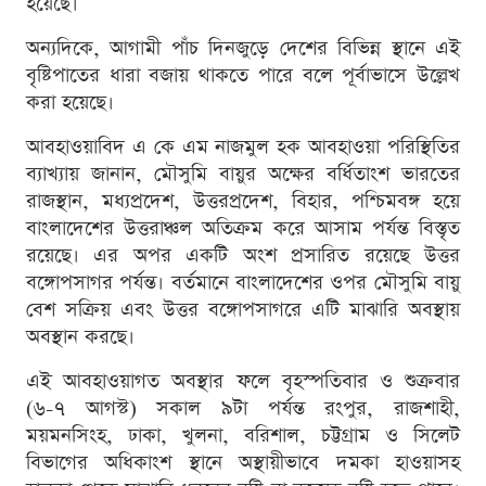
হয়েছে।
অন্যদিকে, আগামী পাঁচ দিনজুড়ে দেশের বিভিন্ন স্থানে এই
বৃষ্টিপাতের ধারা বজায় থাকতে পারে বলে পূর্বাভাসে উল্লেখ
করা হয়েছে।
আবহাওয়াবিদ এ কে এম নাজমুল হক আবহাওয়া পরিস্থিতির
ব্যাখ্যায় জানান, মৌসুমি বায়ুর অক্ষের বর্ধিতাংশ ভারতের
রাজস্থান, মধ্যপ্রদেশ, উত্তরপ্রদেশ, বিহার, পশ্চিমবঙ্গ হয়ে
বাংলাদেশের উত্তরাঞ্চল অতিক্রম করে আসাম পর্যন্ত বিস্তৃত
রয়েছে। এর অপর একটি অংশ প্রসারিত রয়েছে উত্তর
বঙ্গোপসাগর পর্যন্ত। বর্তমানে বাংলাদেশের ওপর মৌসুমি বায়ু
বেশ সক্রিয় এবং উত্তর বঙ্গোপসাগরে এটি মাঝারি অবস্থায়
অবস্থান করছে।
এই আবহাওয়াগত অবস্থার ফলে বৃহস্পতিবার ও শুক্রবার
(৬-৭ আগস্ট) সকাল ৯টা পর্যন্ত রংপুর, রাজশাহী,
ময়মনসিংহ, ঢাকা, খুলনা, বরিশাল, চট্টগ্রাম ও সিলেট
বিভাগের অধিকাংশ স্থানে অস্থায়ীভাবে দমকা হাওয়াসহ