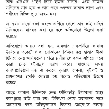
তারা এসএস পাইপ দিয়ে হামলা চালায়। এতে কামাল
উদ্দিনের ডান হাত ও ডান পায়ে গুরুতর আঘাত লাগে এবং
শরীরের বিভিন্ন স্থানে জখম হয়।
এ সময় তাকে রক্ষা করতে এগিয়ে গেলে তার ভাই নাছির
উদ্দিনকেও মারধর করা হয় বলে অভিযোগে উল্লেখ করা
হয়েছে।
অভিযোগে আরও বলা হয়, হামলার একপর্যায়ে কামাল
উদ্দিনের পকেটে থাকা দোকানের বিক্রির ৯৫ হাজার টাকা
ছিনিয়ে নেয় অভিযুক্তরা। পরে স্থানীয় লোকজন এগিয়ে এলে
তারা দ্রুত ঘটনাস্থল ত্যাগ করে। যাওয়ার সময়
ব্যবসাপ্রতিষ্ঠান বন্ধ না করলে পুনরায় হামলা, লুটপাট ও
প্রাণনাশের হুমকি দেওয়া হয় বলেও অভিযোগে উল্লেখ
রয়েছে।
আহত কামাল উদ্দিনকে দ্রুত ফটিকছড়ি উপজেলা স্বাস্থ্য
কমপ্লেক্সে ভর্তি করা হয়। চিকিৎসা শেষে স্বজনদের সঙ্গে
আলোচনা করে অভিযুক্তদের বিরুদ্ধে আইনগত ব্যবস্থা