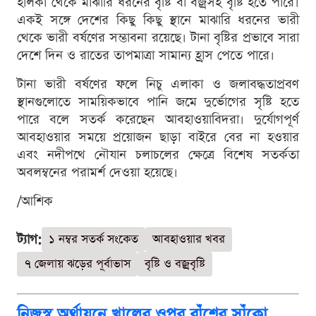
হালকা থেকে মাঝারি ধরনের বৃষ্টি বা বজ্রসহ বৃষ্টি হতে পারে।
একই সঙ্গে দেশের কিছু কিছু স্থানে মাঝারি ধরনের ভারী
থেকে ভারী বর্ষণের সম্ভাবনা রয়েছে। টানা বৃষ্টির প্রভাবে সারা
দেশে দিন ও রাতের তাপমাত্রা সামান্য হ্রাস পেতে পারে।
টানা ভারী বর্ষণের ফলে নিচু এলাকা ও জলাবদ্ধতাপ্রবণ
স্থানগুলোতে সাময়িকভাবে পানি জমে দুর্ভোগের সৃষ্টি হতে
পারে বলে সতর্ক করেছেন আবহাওয়াবিদরা। দুর্যোগপূর্ণ
আবহাওয়ার সময়ে প্রয়োজন ছাড়া বাইরে বের না হওয়ার
এবং নদীপথে নৌযান চলাচলের ক্ষেত্রে বিশেষ সতর্কতা
অবলম্বনের পরামর্শ দেওয়া হয়েছে।
/আশিক
ট্যাগ:
১ নম্বর সতর্ক সংকেত
আবহাওয়ার খবর
৭ জেলায় ঝড়ের পূর্বাভাস
বৃষ্টি ও বজ্রবৃষ্টি
নিজস্ব অর্থায়নে খালের ওপর বাঁশের সাঁকো