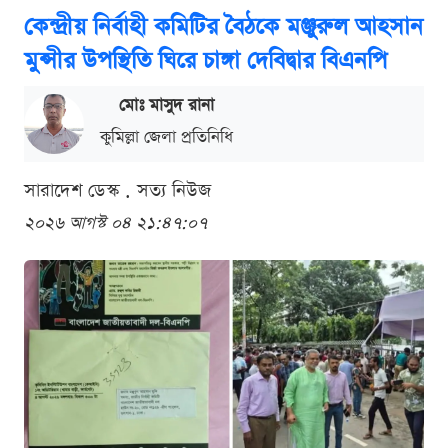
কেন্দ্রীয় নির্বাহী কমিটির বৈঠকে মঞ্জুরুল আহসান
মুন্সীর উপস্থিতি ঘিরে চাঙ্গা দেবিদ্বার বিএনপি
মোঃ মাসুদ রানা
কুমিল্লা জেলা প্রতিনিধি
সারাদেশ ডেস্ক . সত্য নিউজ
২০২৬ আগস্ট ০৪ ২১:৪৭:০৭