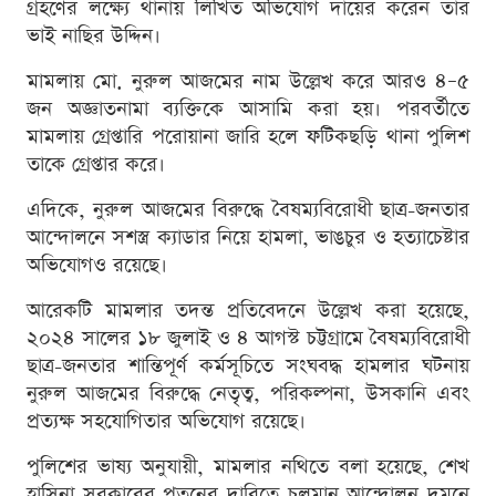
গ্রহণের লক্ষ্যে থানায় লিখিত অভিযোগ দায়ের করেন তার
ভাই নাছির উদ্দিন।
মামলায় মো. নুরুল আজমের নাম উল্লেখ করে আরও ৪–৫
জন অজ্ঞাতনামা ব্যক্তিকে আসামি করা হয়। পরবর্তীতে
মামলায় গ্রেপ্তারি পরোয়ানা জারি হলে ফটিকছড়ি থানা পুলিশ
তাকে গ্রেপ্তার করে।
এদিকে, নুরুল আজমের বিরুদ্ধে বৈষম্যবিরোধী ছাত্র-জনতার
আন্দোলনে সশস্ত্র ক্যাডার নিয়ে হামলা, ভাঙচুর ও হত্যাচেষ্টার
অভিযোগও রয়েছে।
আরেকটি মামলার তদন্ত প্রতিবেদনে উল্লেখ করা হয়েছে,
২০২৪ সালের ১৮ জুলাই ও ৪ আগস্ট চট্টগ্রামে বৈষম্যবিরোধী
ছাত্র-জনতার শান্তিপূর্ণ কর্মসূচিতে সংঘবদ্ধ হামলার ঘটনায়
নুরুল আজমের বিরুদ্ধে নেতৃত্ব, পরিকল্পনা, উসকানি এবং
প্রত্যক্ষ সহযোগিতার অভিযোগ রয়েছে।
পুলিশের ভাষ্য অনুযায়ী, মামলার নথিতে বলা হয়েছে, শেখ
হাসিনা সরকারের পতনের দাবিতে চলমান আন্দোলন দমনে