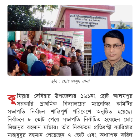
ছবি : মোঃ মাসুদ রানা
কু
মিল্লার দেবিদ্বার উপজেলার ১৬১নং ছোট আলমপুর
সরকারি প্রাথমিক বিদ্যালয়ের ম্যানেজিং কমিটির
সভাপতি নির্বাচন শান্তিপূর্ণ পরিবেশে অনুষ্ঠিত হয়েছে।
নির্বাচনে ৮ ভোট পেয়ে সভাপতি নির্বাচিত হয়েছেন মোঃ
মিজানুর রহমান মাস্টার। তাঁর নিকটতম প্রতিদ্বন্দ্বী ব্যারিস্টার
মাহাবুবুর রহমান পেয়েছেন ৭ ভোট এবং অধ্যাপক ফরিদ