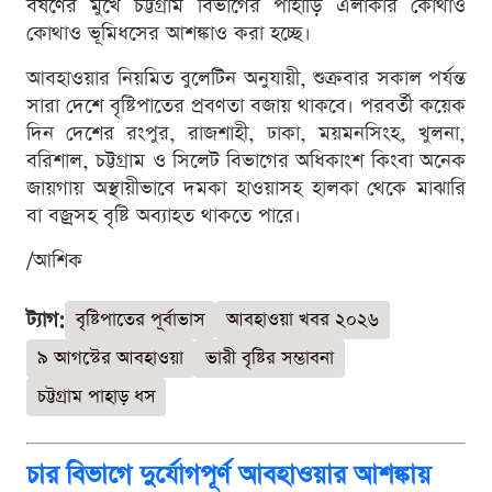
বর্ষণের মুখে চট্টগ্রাম বিভাগের পাহাড়ি এলাকার কোথাও
কোথাও ভূমিধসের আশঙ্কাও করা হচ্ছে।
আবহাওয়ার নিয়মিত বুলেটিন অনুযায়ী, শুক্রবার সকাল পর্যন্ত
সারা দেশে বৃষ্টিপাতের প্রবণতা বজায় থাকবে। পরবর্তী কয়েক
দিন দেশের রংপুর, রাজশাহী, ঢাকা, ময়মনসিংহ, খুলনা,
বরিশাল, চট্টগ্রাম ও সিলেট বিভাগের অধিকাংশ কিংবা অনেক
জায়গায় অস্থায়ীভাবে দমকা হাওয়াসহ হালকা থেকে মাঝারি
বা বজ্রসহ বৃষ্টি অব্যাহত থাকতে পারে।
/আশিক
ট্যাগ:
বৃষ্টিপাতের পূর্বাভাস
আবহাওয়া খবর ২০২৬
৯ আগস্টের আবহাওয়া
ভারী বৃষ্টির সম্ভাবনা
চট্টগ্রাম পাহাড় ধস
চার বিভাগে দুর্যোগপূর্ণ আবহাওয়ার আশঙ্কায়