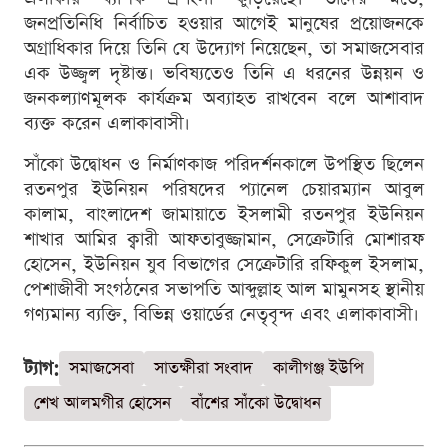
জনপ্রতিনিধি নির্বাচিত হওয়ার আগেই মানুষের প্রয়োজনকে
অগ্রাধিকার দিয়ে তিনি যে উদ্যোগ নিয়েছেন, তা সমাজসেবার
এক উজ্জ্বল দৃষ্টান্ত। ভবিষ্যতেও তিনি এ ধরনের উন্নয়ন ও
জনকল্যাণমূলক কার্যক্রম অব্যাহত রাখবেন বলে আশাবাদ
ব্যক্ত করেন এলাকাবাসী।
সাঁকো উদ্বোধন ও নির্মাণকাজ পরিদর্শনকালে উপস্থিত ছিলেন
রতনপুর ইউনিয়ন পরিষদের প্যানেল চেয়ারম্যান আবুল
কালাম, বাংলাদেশ জামায়াতে ইসলামী রতনপুর ইউনিয়ন
শাখার আমির ক্বারী আফতাবুজ্জামান, সেক্রেটারি মোশারফ
হোসেন, ইউনিয়ন যুব বিভাগের সেক্রেটারি রফিকুল ইসলাম,
পেশাজীবী সংগঠনের সভাপতি আব্দুল্লাহ আল মামুনসহ স্থানীয়
গণ্যমান্য ব্যক্তি, বিভিন্ন ওয়ার্ডের নেতৃবৃন্দ এবং এলাকাবাসী।
ট্যাগ:
সমাজসেবা
সাতক্ষীরা সংবাদ
কালীগঞ্জ ইউপি
শেখ আলমগীর হোসেন
বাঁশের সাঁকো উদ্বোধন