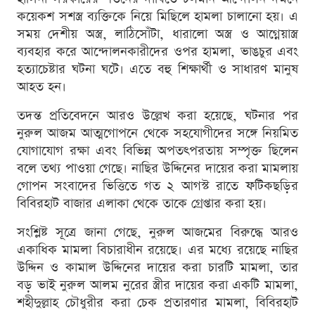
কয়েকশ সশস্ত্র ব্যক্তিকে নিয়ে মিছিলে হামলা চালানো হয়। এ
সময় দেশীয় অস্ত্র, লাঠিসোঁটা, ধারালো অস্ত্র ও আগ্নেয়াস্ত্র
ব্যবহার করে আন্দোলনকারীদের ওপর হামলা, ভাঙচুর এবং
হত্যাচেষ্টার ঘটনা ঘটে। এতে বহু শিক্ষার্থী ও সাধারণ মানুষ
আহত হন।
তদন্ত প্রতিবেদনে আরও উল্লেখ করা হয়েছে, ঘটনার পর
নুরুল আজম আত্মগোপনে থেকে সহযোগীদের সঙ্গে নিয়মিত
যোগাযোগ রক্ষা এবং বিভিন্ন অপতৎপরতায় সম্পৃক্ত ছিলেন
বলে তথ্য পাওয়া গেছে। নাছির উদ্দিনের দায়ের করা মামলায়
গোপন সংবাদের ভিত্তিতে গত ২ আগস্ট রাতে ফটিকছড়ির
বিবিরহাট বাজার এলাকা থেকে তাকে গ্রেপ্তার করা হয়।
সংশ্লিষ্ট সূত্রে জানা গেছে, নুরুল আজমের বিরুদ্ধে আরও
একাধিক মামলা বিচারাধীন রয়েছে। এর মধ্যে রয়েছে নাছির
উদ্দিন ও কামাল উদ্দিনের দায়ের করা চারটি মামলা, তার
বড় ভাই নুরুল আলম নুরের স্ত্রীর দায়ের করা একটি মামলা,
শহীদুল্লাহ চৌধুরীর করা চেক প্রতারণার মামলা, বিবিরহাট