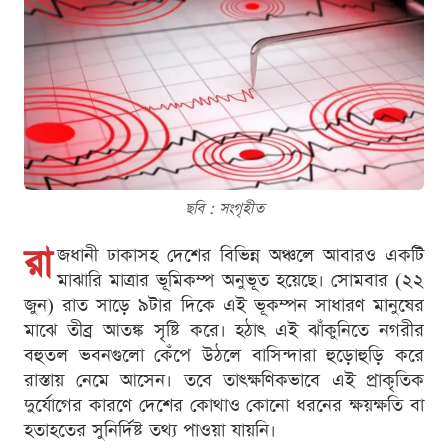
ছবি : সংগৃহীত
রা
জধানী ঢাকাসহ দেশের বিভিন্ন অঞ্চলে আবারও একটি
মাঝারি মাত্রার ভূমিকম্প অনুভূত হয়েছে। সোমবার (২২
জুন) রাত সাড়ে ৯টার দিকে এই ভূকম্পন সাধারণ মানুষের
মাঝে তীব্র আতঙ্ক সৃষ্টি করে। হঠাৎ এই ঝাঁকুনিতে নগরীর
বহুতল ভবনগুলো কেঁপে উঠলে বাসিন্দারা হুড়োহুড়ি করে
রাস্তায় নেমে আসেন। তবে তাৎক্ষণিকভাবে এই প্রাকৃতিক
দুর্যোগের কারণে দেশের কোথাও কোনো ধরনের ক্ষয়ক্ষতি বা
হতাহতের সুনির্দিষ্ট তথ্য পাওয়া যায়নি।