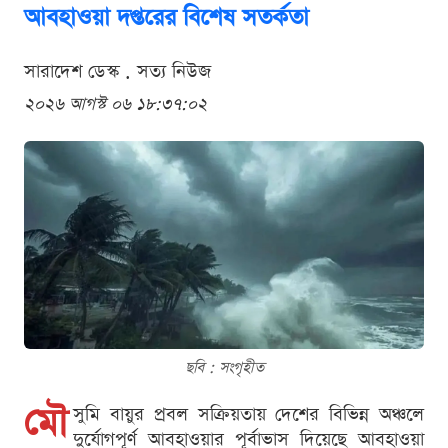
আবহাওয়া দপ্তরের বিশেষ সতর্কতা
সারাদেশ ডেস্ক . সত্য নিউজ
২০২৬ আগস্ট ০৬ ১৮:৩৭:০২
ছবি : সংগৃহীত
মৌ
সুমি বায়ুর প্রবল সক্রিয়তায় দেশের বিভিন্ন অঞ্চলে
দুর্যোগপূর্ণ আবহাওয়ার পূর্বাভাস দিয়েছে আবহাওয়া