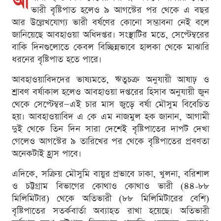
আ
ভারী বৃষ্টিপাত হলেও ৯ আগস্টের পর থেকে এ বছর
আর উল্লেখযোগ্য ভারী বর্ষণের কোনো সম্ভাবনা নেই বলে
জানিয়েছে আবহাওয়া অধিদপ্তর। সংস্থাটির মতে, সেপ্টেম্বরের
বাকি দিনগুলোতে কেবল বিচ্ছিন্নভাবে হালকা থেকে মাঝারি
ধরনের বৃষ্টিপাত হতে পারে।
আবহাওয়াবিদদের ভাষ্যমতে, ঋতুচক্র অনুযায়ী আষাঢ় ও
শ্রাবণ বর্ষাকাল হলেও আবহাওয়া দপ্তরের হিসাব অনুযায়ী জুন
থেকে সেপ্টেম্বর—এই চার মাস জুড়ে বর্ষা মৌসুম বিবেচিত
হয়। আবহাওয়াবিদ এ কে এম নাজমুল হক জানান, আগামী
দুই থেকে তিন দিন সারা দেশেই বৃষ্টিপাতের দাপট দেখা
গেলেও আগস্টের ৯ তারিখের পর থেকে বৃষ্টিপাতের প্রবণতা
অনেকটাই হ্রাস পাবে।
এদিকে, সক্রিয় মৌসুমি বায়ুর প্রভাবে ঢাকা, খুলনা, বরিশাল
ও চট্টগ্রাম বিভাগের কোথাও কোথাও ভারী (৪৪-৮৮
মিলিমিটার) থেকে অতিভারী (৮৮ মিলিমিটারের বেশি)
বৃষ্টিপাতের সতর্কবার্তা অব্যাহত রাখা হয়েছে। অতিভারী