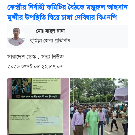
কেন্দ্রীয় নির্বাহী কমিটির বৈঠকে মঞ্জুরুল আহসান
মুন্সীর উপস্থিতি ঘিরে চাঙ্গা দেবিদ্বার বিএনপি
মোঃ মাসুদ রানা
কুমিল্লা জেলা প্রতিনিধি
সারাদেশ ডেস্ক . সত্য নিউজ
২০২৬ আগস্ট ০৪ ২১:৪৭:০৭