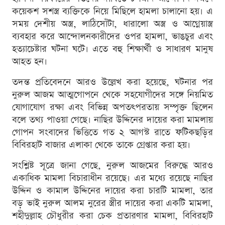
কয়েকশ সশস্ত্র ব্যক্তিকে নিয়ে মিছিলে হামলা চালানো হয়। এ
সময় দেশীয় অস্ত্র, লাঠিসোঁটা, ধারালো অস্ত্র ও আগ্নেয়াস্ত্র
ব্যবহার করে আন্দোলনকারীদের ওপর হামলা, ভাঙচুর এবং
হত্যাচেষ্টার ঘটনা ঘটে। এতে বহু শিক্ষার্থী ও সাধারণ মানুষ
আহত হন।
তদন্ত প্রতিবেদনে আরও উল্লেখ করা হয়েছে, ঘটনার পর
নুরুল আজম আত্মগোপনে থেকে সহযোগীদের সঙ্গে নিয়মিত
যোগাযোগ রক্ষা এবং বিভিন্ন অপতৎপরতায় সম্পৃক্ত ছিলেন
বলে তথ্য পাওয়া গেছে। নাছির উদ্দিনের দায়ের করা মামলায়
গোপন সংবাদের ভিত্তিতে গত ২ আগস্ট রাতে ফটিকছড়ির
বিবিরহাট বাজার এলাকা থেকে তাকে গ্রেপ্তার করা হয়।
সংশ্লিষ্ট সূত্রে জানা গেছে, নুরুল আজমের বিরুদ্ধে আরও
একাধিক মামলা বিচারাধীন রয়েছে। এর মধ্যে রয়েছে নাছির
উদ্দিন ও কামাল উদ্দিনের দায়ের করা চারটি মামলা, তার
বড় ভাই নুরুল আলম নুরের স্ত্রীর দায়ের করা একটি মামলা,
শহীদুল্লাহ চৌধুরীর করা চেক প্রতারণার মামলা, বিবিরহাট