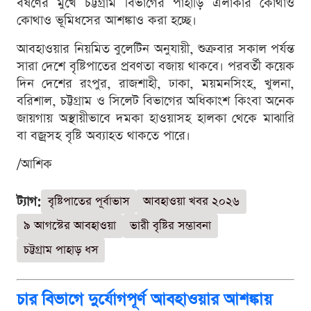
বর্ষণের মুখে চট্টগ্রাম বিভাগের পাহাড়ি এলাকার কোথাও
কোথাও ভূমিধসের আশঙ্কাও করা হচ্ছে।
আবহাওয়ার নিয়মিত বুলেটিন অনুযায়ী, শুক্রবার সকাল পর্যন্ত
সারা দেশে বৃষ্টিপাতের প্রবণতা বজায় থাকবে। পরবর্তী কয়েক
দিন দেশের রংপুর, রাজশাহী, ঢাকা, ময়মনসিংহ, খুলনা,
বরিশাল, চট্টগ্রাম ও সিলেট বিভাগের অধিকাংশ কিংবা অনেক
জায়গায় অস্থায়ীভাবে দমকা হাওয়াসহ হালকা থেকে মাঝারি
বা বজ্রসহ বৃষ্টি অব্যাহত থাকতে পারে।
/আশিক
ট্যাগ:
বৃষ্টিপাতের পূর্বাভাস
আবহাওয়া খবর ২০২৬
৯ আগস্টের আবহাওয়া
ভারী বৃষ্টির সম্ভাবনা
চট্টগ্রাম পাহাড় ধস
চার বিভাগে দুর্যোগপূর্ণ আবহাওয়ার আশঙ্কায়