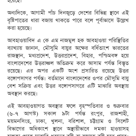
হয়েছে।
অন্যদিকে, আগামী পাঁচ দিনজুড়ে দেশের বিভিন্ন স্থানে এই
বৃষ্টিপাতের ধারা বজায় থাকতে পারে বলে পূর্বাভাসে উল্লেখ
করা হয়েছে।
আবহাওয়াবিদ এ কে এম নাজমুল হক আবহাওয়া পরিস্থিতির
ব্যাখ্যায় জানান, মৌসুমি বায়ুর অক্ষের বর্ধিতাংশ ভারতের
রাজস্থান, মধ্যপ্রদেশ, উত্তরপ্রদেশ, বিহার, পশ্চিমবঙ্গ হয়ে
বাংলাদেশের উত্তরাঞ্চল অতিক্রম করে আসাম পর্যন্ত বিস্তৃত
রয়েছে। এর অপর একটি অংশ প্রসারিত রয়েছে উত্তর
বঙ্গোপসাগর পর্যন্ত। বর্তমানে বাংলাদেশের ওপর মৌসুমি বায়ু
বেশ সক্রিয় এবং উত্তর বঙ্গোপসাগরে এটি মাঝারি অবস্থায়
অবস্থান করছে।
এই আবহাওয়াগত অবস্থার ফলে বৃহস্পতিবার ও শুক্রবার
(৬-৭ আগস্ট) সকাল ৯টা পর্যন্ত রংপুর, রাজশাহী,
ময়মনসিংহ, ঢাকা, খুলনা, বরিশাল, চট্টগ্রাম ও সিলেট
বিভাগের অধিকাংশ স্থানে অস্থায়ীভাবে দমকা হাওয়াসহ