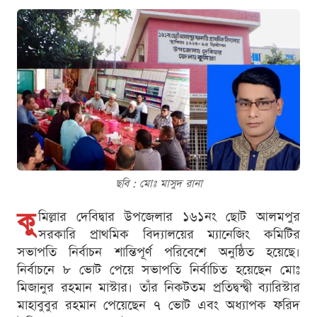
ছবি : মোঃ মাসুদ রানা
কু
মিল্লার দেবিদ্বার উপজেলার ১৬১নং ছোট আলমপুর
সরকারি প্রাথমিক বিদ্যালয়ের ম্যানেজিং কমিটির
সভাপতি নির্বাচন শান্তিপূর্ণ পরিবেশে অনুষ্ঠিত হয়েছে।
নির্বাচনে ৮ ভোট পেয়ে সভাপতি নির্বাচিত হয়েছেন মোঃ
মিজানুর রহমান মাস্টার। তাঁর নিকটতম প্রতিদ্বন্দ্বী ব্যারিস্টার
মাহাবুবুর রহমান পেয়েছেন ৭ ভোট এবং অধ্যাপক ফরিদ