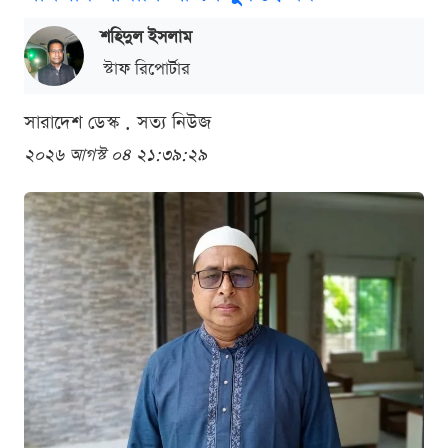
শ‌হিদুল ইসলাম
স্টাফ রিপোর্টার
সারাদেশ ডেস্ক . সত্য নিউজ
২০২৬ আগস্ট ০৪ ২১:৩৯:২৯