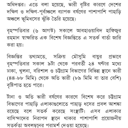
অধিদপ্তর। এতে বলা হয়েছে, ভারী বৃষ্টির কারণে দেশের
দক্ষিণ ও দক্ষিণ-পূর্বাঞ্চলে ব্যাপক বর্ষণের পাশাপাশি পাহাড়ি
অঞ্চলে ভূমিধসের ঝুঁকি তৈরি হয়েছে।
বৃহস্পতিবার (৬ আগস্ট) সকালে আবহাওয়াবিদ হাফিজুর
রহমান স্বাক্ষরিত এক বিশেষ বিজ্ঞপ্তিতে এ সতর্ক বার্তা জারি
করা হয়।
বিজ্ঞপ্তির তথ্যমতে, সক্রিয় মৌসুমি বায়ুর প্রভাবে
বৃহস্পতিবার সকাল ৯টা থেকে পরবর্তী ২৪ ঘণ্টার মধ্যে
ঢাকা, খুলনা, বরিশাল ও চট্টগ্রাম বিভাগের বিভিন্ন স্থানে ভারী
(৪৪-৮৮ মিমি) থেকে অতি ভারী (৮৯ মিমি বা তার বেশি)
বৃষ্টিপাত হতে পারে।
টানা ও অতি ভারী বর্ষণের কারণে বিশেষ করে চট্টগ্রাম
বিভাগের পাহাড়ি এলাকাগুলোতে পাহাড় ধসের প্রবল আশঙ্কা
রয়েছে বলে সতর্ক করেছে সংস্থাটি। এসব এলাকার
বাসিন্দাদের নিরাপদ স্থানে থাকার পাশাপাশি প্রয়োজনীয়
সতর্কতা অবলম্বনের পরামর্শ দেওয়া হয়েছে।