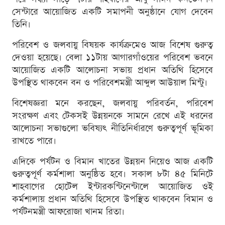
সেন্টারে আয়োজিত একটি সমাপনী অনুষ্ঠানে যোগ দেবেন
তিনি।
পরিবেশ ও জলবায়ু বিষয়ক কার্যক্রমেও আজ বিশেষ গুরুত্ব
দেওয়া হয়েছে। বেলা ১১টায় আগারগাঁওয়ের পরিবেশ ভবনে
আয়োজিত একটি আলোচনা সভায় প্রধান অতিথি হিসেবে
উপস্থিত থাকবেন বন ও পরিবেশমন্ত্রী আব্দুল আউয়াল মিন্টু।
বিশেষজ্ঞরা মনে করছেন, জলবায়ু পরিবর্তন, পরিবেশ
সংরক্ষণ এবং টেকসই উন্নয়নকে সামনে রেখে এই ধরনের
আলোচনা সভাগুলো ভবিষ্যৎ নীতিনির্ধারণে গুরুত্বপূর্ণ ভূমিকা
রাখতে পারে।
এদিকে পর্যটন ও বিমান খাতের উন্নয়ন নিয়েও আজ একটি
গুরুত্বপূর্ণ কর্মশালা অনুষ্ঠিত হবে। সকাল ৮টা ৪৫ মিনিটে
শাহবাগের হোটেল ইন্টারকন্টিনেন্টালে আয়োজিত ওই
কর্মশালায় প্রধান অতিথি হিসেবে উপস্থিত থাকবেন বিমান ও
পর্যটনমন্ত্রী আফরোজা খানম রিতা।