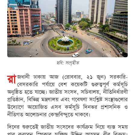
ছবি: সংগৃহীত
রা
জধানী ঢাকায় আজ (রোববার, ২১ জুন) সরকারি-
বেসরকারি পর্যায়ে বেশ কয়েকটি গুরুত্বপূর্ণ কর্মসূচি
অনুষ্ঠিত হতে যাচ্ছে। জাতীয় সংসদ, সচিবালয়, নীতিনির্ধারণী
প্রতিষ্ঠান, বিভিন্ন মন্ত্রণালয় এবং গবেষণা সংশ্লিষ্ট সংস্থাগুলোর
উদ্যোগে আয়োজিত এসব কর্মসূচি দিনভর প্রশাসনিক ও
নীতিগত আলোচনার কেন্দ্রবিন্দুতে থাকবে।
দিনের শুরুতেই জাতীয় সংসদের কার্যক্রম নিয়ে ব্যস্ত সময়
পার করবেন স্পিকার হাফিজ উদ্দিন আহমদ বীর বিক্রম।