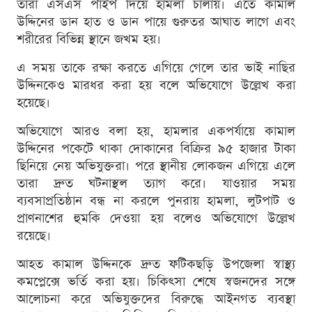
তারা এসএস পাইপ দিয়ে হামলা চালায়। এতে কামাল
উদ্দিনের ডান হাত ও ডান পায়ে গুরুতর আঘাত লাগে এবং
শরীরের বিভিন্ন স্থানে জখম হয়।
এ সময় তাকে রক্ষা করতে এগিয়ে গেলে তার ভাই নাছির
উদ্দিনকেও মারধর করা হয় বলে অভিযোগে উল্লেখ করা
হয়েছে।
অভিযোগে আরও বলা হয়, হামলার একপর্যায়ে কামাল
উদ্দিনের পকেটে থাকা দোকানের বিক্রির ৯৫ হাজার টাকা
ছিনিয়ে নেয় অভিযুক্তরা। পরে স্থানীয় লোকজন এগিয়ে এলে
তারা দ্রুত ঘটনাস্থল ত্যাগ করে। যাওয়ার সময়
ব্যবসাপ্রতিষ্ঠান বন্ধ না করলে পুনরায় হামলা, লুটপাট ও
প্রাণনাশের হুমকি দেওয়া হয় বলেও অভিযোগে উল্লেখ
রয়েছে।
আহত কামাল উদ্দিনকে দ্রুত ফটিকছড়ি উপজেলা স্বাস্থ্য
কমপ্লেক্সে ভর্তি করা হয়। চিকিৎসা শেষে স্বজনদের সঙ্গে
আলোচনা করে অভিযুক্তদের বিরুদ্ধে আইনগত ব্যবস্থা