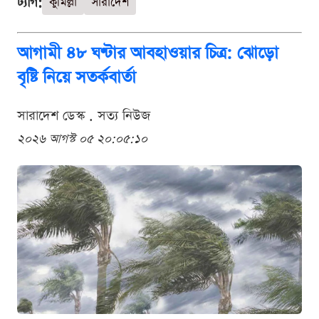
ট্যাগ:
কুমিল্লা
সারাদেশ
আগামী ৪৮ ঘণ্টার আবহাওয়ার চিত্র: ঝোড়ো
বৃষ্টি নিয়ে সতর্কবার্তা
সারাদেশ ডেস্ক . সত্য নিউজ
২০২৬ আগস্ট ০৫ ২০:০৫:১০