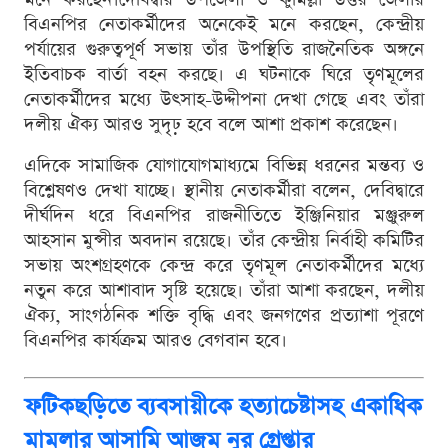
বিএনপির নেতাকর্মীদের অনেকেই মনে করছেন, কেন্দ্রীয়
পর্যায়ের গুরুত্বপূর্ণ সভায় তাঁর উপস্থিতি রাজনৈতিক অঙ্গনে
ইতিবাচক বার্তা বহন করছে। এ ঘটনাকে ঘিরে তৃণমূলের
নেতাকর্মীদের মধ্যে উৎসাহ-উদ্দীপনা দেখা গেছে এবং তাঁরা
দলীয় ঐক্য আরও সুদৃঢ় হবে বলে আশা প্রকাশ করেছেন।
এদিকে সামাজিক যোগাযোগমাধ্যমে বিভিন্ন ধরনের মন্তব্য ও
বিশ্লেষণও দেখা যাচ্ছে। স্থানীয় নেতাকর্মীরা বলেন, দেবিদ্বারে
দীর্ঘদিন ধরে বিএনপির রাজনীতিতে ইঞ্জিনিয়ার মঞ্জুরুল
আহসান মুন্সীর অবদান রয়েছে। তাঁর কেন্দ্রীয় নির্বাহী কমিটির
সভায় অংশগ্রহণকে কেন্দ্র করে তৃণমূল নেতাকর্মীদের মধ্যে
নতুন করে আশাবাদ সৃষ্টি হয়েছে। তাঁরা আশা করছেন, দলীয়
ঐক্য, সাংগঠনিক শক্তি বৃদ্ধি এবং জনগণের প্রত্যাশা পূরণে
বিএনপির কার্যক্রম আরও বেগবান হবে।
ফটিকছড়িতে ব্যবসায়ীকে হত্যাচেষ্টাসহ একাধিক
মামলার আসামি আজম নুর গ্রেপ্তার