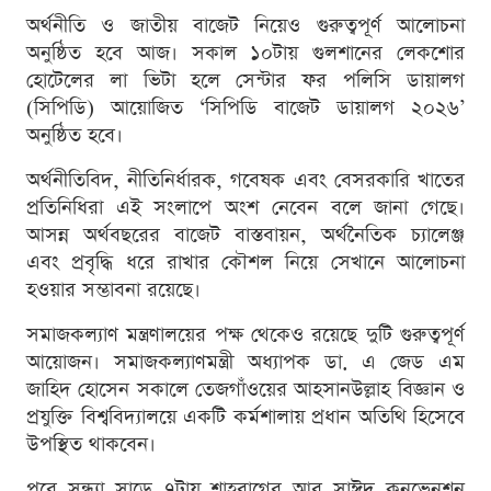
অর্থনীতি ও জাতীয় বাজেট নিয়েও গুরুত্বপূর্ণ আলোচনা
অনুষ্ঠিত হবে আজ। সকাল ১০টায় গুলশানের লেকশোর
হোটেলের লা ভিটা হলে সেন্টার ফর পলিসি ডায়ালগ
(সিপিডি) আয়োজিত ‘সিপিডি বাজেট ডায়ালগ ২০২৬’
অনুষ্ঠিত হবে।
অর্থনীতিবিদ, নীতিনির্ধারক, গবেষক এবং বেসরকারি খাতের
প্রতিনিধিরা এই সংলাপে অংশ নেবেন বলে জানা গেছে।
আসন্ন অর্থবছরের বাজেট বাস্তবায়ন, অর্থনৈতিক চ্যালেঞ্জ
এবং প্রবৃদ্ধি ধরে রাখার কৌশল নিয়ে সেখানে আলোচনা
হওয়ার সম্ভাবনা রয়েছে।
সমাজকল্যাণ মন্ত্রণালয়ের পক্ষ থেকেও রয়েছে দুটি গুরুত্বপূর্ণ
আয়োজন। সমাজকল্যাণমন্ত্রী অধ্যাপক ডা. এ জেড এম
জাহিদ হোসেন সকালে তেজগাঁওয়ের আহসানউল্লাহ বিজ্ঞান ও
প্রযুক্তি বিশ্ববিদ্যালয়ে একটি কর্মশালায় প্রধান অতিথি হিসেবে
উপস্থিত থাকবেন।
পরে সন্ধ্যা সাড়ে ৭টায় শাহবাগের আবু সাঈদ কনভেনশন