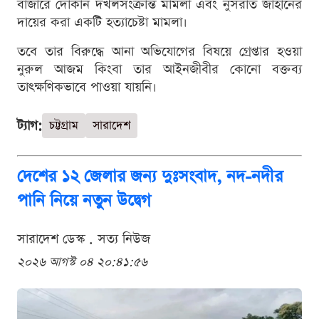
বাজারে দোকান দখলসংক্রান্ত মামলা এবং নুসরাত জাহানের
দায়ের করা একটি হত্যাচেষ্টা মামলা।
তবে তার বিরুদ্ধে আনা অভিযোগের বিষয়ে গ্রেপ্তার হওয়া
নুরুল আজম কিংবা তার আইনজীবীর কোনো বক্তব্য
তাৎক্ষণিকভাবে পাওয়া যায়নি।
ট্যাগ:
চট্টগ্রাম
সারাদেশ
দেশের ১২ জেলার জন্য দুঃসংবাদ, নদ-নদীর
পানি নিয়ে নতুন উদ্বেগ
সারাদেশ ডেস্ক . সত্য নিউজ
২০২৬ আগস্ট ০৪ ২০:৪১:৫৬