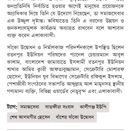
জনপ্রতিনিধি নির্বাচিত হওয়ার আগেই মানুষের প্রয়োজনকে
অগ্রাধিকার দিয়ে তিনি যে উদ্যোগ নিয়েছেন, তা সমাজসেবার
এক উজ্জ্বল দৃষ্টান্ত। ভবিষ্যতেও তিনি এ ধরনের উন্নয়ন ও
জনকল্যাণমূলক কার্যক্রম অব্যাহত রাখবেন বলে আশাবাদ
ব্যক্ত করেন এলাকাবাসী।
সাঁকো উদ্বোধন ও নির্মাণকাজ পরিদর্শনকালে উপস্থিত ছিলেন
রতনপুর ইউনিয়ন পরিষদের প্যানেল চেয়ারম্যান আবুল
কালাম, বাংলাদেশ জামায়াতে ইসলামী রতনপুর ইউনিয়ন
শাখার আমির ক্বারী আফতাবুজ্জামান, সেক্রেটারি মোশারফ
হোসেন, ইউনিয়ন যুব বিভাগের সেক্রেটারি রফিকুল ইসলাম,
পেশাজীবী সংগঠনের সভাপতি আব্দুল্লাহ আল মামুনসহ স্থানীয়
গণ্যমান্য ব্যক্তি, বিভিন্ন ওয়ার্ডের নেতৃবৃন্দ এবং এলাকাবাসী।
ট্যাগ:
সমাজসেবা
সাতক্ষীরা সংবাদ
কালীগঞ্জ ইউপি
শেখ আলমগীর হোসেন
বাঁশের সাঁকো উদ্বোধন