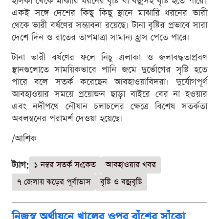
হালকা থেকে মাঝারি ধরনের বৃষ্টি বা বজ্রসহ বৃষ্টি হতে পারে।
একই সঙ্গে দেশের কিছু কিছু স্থানে মাঝারি ধরনের ভারী
থেকে ভারী বর্ষণের সম্ভাবনা রয়েছে। টানা বৃষ্টির প্রভাবে সারা
দেশে দিন ও রাতের তাপমাত্রা সামান্য হ্রাস পেতে পারে।
টানা ভারী বর্ষণের ফলে নিচু এলাকা ও জলাবদ্ধতাপ্রবণ
স্থানগুলোতে সাময়িকভাবে পানি জমে দুর্ভোগের সৃষ্টি হতে
পারে বলে সতর্ক করেছেন আবহাওয়াবিদরা। দুর্যোগপূর্ণ
আবহাওয়ার সময়ে প্রয়োজন ছাড়া বাইরে বের না হওয়ার
এবং নদীপথে নৌযান চলাচলের ক্ষেত্রে বিশেষ সতর্কতা
অবলম্বনের পরামর্শ দেওয়া হয়েছে।
/আশিক
ট্যাগ:
১ নম্বর সতর্ক সংকেত
আবহাওয়ার খবর
৭ জেলায় ঝড়ের পূর্বাভাস
বৃষ্টি ও বজ্রবৃষ্টি
নিজস্ব অর্থায়নে খালের ওপর বাঁশের সাঁকো