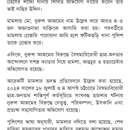
গ্রহণের লক্ষ্যে থানায় লিখিত অভিযোগ দায়ের করেন তার
ভাই নাছির উদ্দিন।
মামলায় মো. নুরুল আজমের নাম উল্লেখ করে আরও ৪–৫
জন অজ্ঞাতনামা ব্যক্তিকে আসামি করা হয়। পরবর্তীতে
মামলায় গ্রেপ্তারি পরোয়ানা জারি হলে ফটিকছড়ি থানা পুলিশ
তাকে গ্রেপ্তার করে।
এদিকে, নুরুল আজমের বিরুদ্ধে বৈষম্যবিরোধী ছাত্র-জনতার
আন্দোলনে সশস্ত্র ক্যাডার নিয়ে হামলা, ভাঙচুর ও হত্যাচেষ্টার
অভিযোগও রয়েছে।
আরেকটি মামলার তদন্ত প্রতিবেদনে উল্লেখ করা হয়েছে,
২০২৪ সালের ১৮ জুলাই ও ৪ আগস্ট চট্টগ্রামে বৈষম্যবিরোধী
ছাত্র-জনতার শান্তিপূর্ণ কর্মসূচিতে সংঘবদ্ধ হামলার ঘটনায়
নুরুল আজমের বিরুদ্ধে নেতৃত্ব, পরিকল্পনা, উসকানি এবং
প্রত্যক্ষ সহযোগিতার অভিযোগ রয়েছে।
পুলিশের ভাষ্য অনুযায়ী, মামলার নথিতে বলা হয়েছে, শেখ
হাসিনা সরকারের পতনের দাবিতে চলমান আন্দোলন দমনে