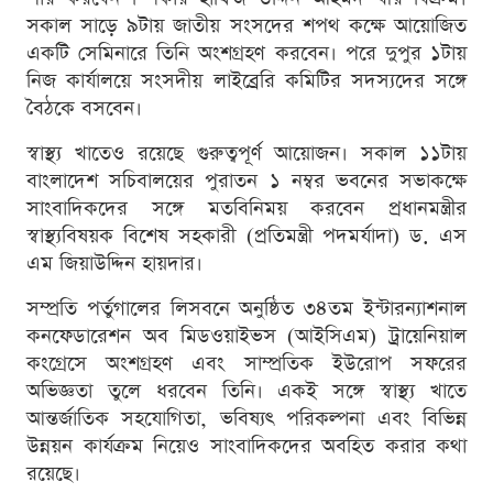
সকাল সাড়ে ৯টায় জাতীয় সংসদের শপথ কক্ষে আয়োজিত
একটি সেমিনারে তিনি অংশগ্রহণ করবেন। পরে দুপুর ১টায়
নিজ কার্যালয়ে সংসদীয় লাইব্রেরি কমিটির সদস্যদের সঙ্গে
বৈঠকে বসবেন।
স্বাস্থ্য খাতেও রয়েছে গুরুত্বপূর্ণ আয়োজন। সকাল ১১টায়
বাংলাদেশ সচিবালয়ের পুরাতন ১ নম্বর ভবনের সভাকক্ষে
সাংবাদিকদের সঙ্গে মতবিনিময় করবেন প্রধানমন্ত্রীর
স্বাস্থ্যবিষয়ক বিশেষ সহকারী (প্রতিমন্ত্রী পদমর্যাদা) ড. এস
এম জিয়াউদ্দিন হায়দার।
সম্প্রতি পর্তুগালের লিসবনে অনুষ্ঠিত ৩৪তম ইন্টারন্যাশনাল
কনফেডারেশন অব মিডওয়াইভস (আইসিএম) ট্রায়েনিয়াল
কংগ্রেসে অংশগ্রহণ এবং সাম্প্রতিক ইউরোপ সফরের
অভিজ্ঞতা তুলে ধরবেন তিনি। একই সঙ্গে স্বাস্থ্য খাতে
আন্তর্জাতিক সহযোগিতা, ভবিষ্যৎ পরিকল্পনা এবং বিভিন্ন
উন্নয়ন কার্যক্রম নিয়েও সাংবাদিকদের অবহিত করার কথা
রয়েছে।