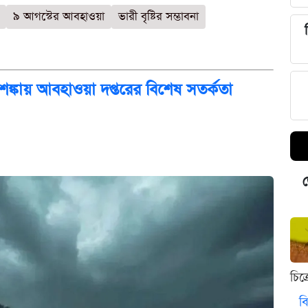
৯ আগস্টের আবহাওয়া
ভারী বৃষ্টির সম্ভাবনা
শঙ্কায় আবহাওয়া দপ্তরের বিশেষ সতর্কতা
ড
চিত
বি