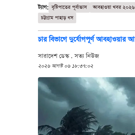
ট্যাগ:
বৃষ্টিপাতের পূর্বাভাস
আবহাওয়া খবর ২০২৬
চট্টগ্রাম পাহাড় ধস
চার বিভাগে দুর্যোগপূর্ণ আবহাওয়ার আ
সারাদেশ ডেস্ক . সত্য নিউজ
২০২৬ আগস্ট ০৬ ১৮:৩৭:০২