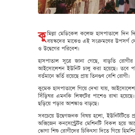
কু
মিল্লা মেডিকেল কলেজ হাসপাতালে দিন দিন
বয়স্কদের মাঝেও এই সংক্রমণের উপসর্গ দে
ও উদ্বেগের পরিবেশ।
হাসপাতাল সূত্রে জানা গেছে, বাড়তি রোগী
আইসোলেশন ইউনিট চালু করা হয়েছে। তবে পরি
বর্তমানে ভর্তি রয়েছে প্রায় তিনগুণ বেশি রোগী।
কুমেক হাসপাতালে গিয়ে দেখা যায়, আইসোলেশ
সিঁড়িঘর এমনকি লিফটের পাশেও রাখা হয়েছে।
ছড়িয়ে পড়ার আশঙ্কাও বাড়ছে।
সবচেয়ে উদ্বেগজনক বিষয় হলো, ইউনিটটিতে প্র
অক্সিজেন কনসেন্ট্রেটর মেশিনটি বিকল হয়ে আছে
ভোগা শিশু রোগীদের চিকিৎসা দিতে গিয়ে হিমশিম