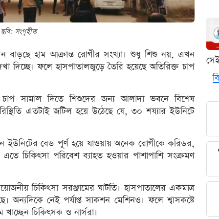
ছবি: সংগৃহীত
 বাড়ছে হাম আক্রান্ত রোগীর সংখ্যা। শুধু শিশু নয়, এখন
সে
খা দিচ্ছে। ফলে হাসপাতালজুড়ে তৈরি হয়েছে অতিরিক্ত চাপ
বি
র চাপ সামাল দিতে শিশুদের জন্য আলাদা ভবনে বিশেষ
স্থিতি এতটাই জটিল হয়ে উঠেছে যে, ৩০ শয্যার ইউনিটে
ন ইউনিটের বেড পূর্ণ হয়ে যাওয়ায় অনেক রোগীকে করিডর,
 এতে চিকিৎসা পরিবেশ ব্যাহত হওয়ার পাশাপাশি সংক্রমণ
য়োজনীয় চিকিৎসা সরঞ্জামের ঘাটতি। হাসপাতালের একমাত্র
। অন্যদিকে নেই পর্যাপ্ত সাকশন মেশিনও। ফলে শ্বাসকষ্টে
 খাচ্ছেন চিকিৎসক ও নার্সরা।