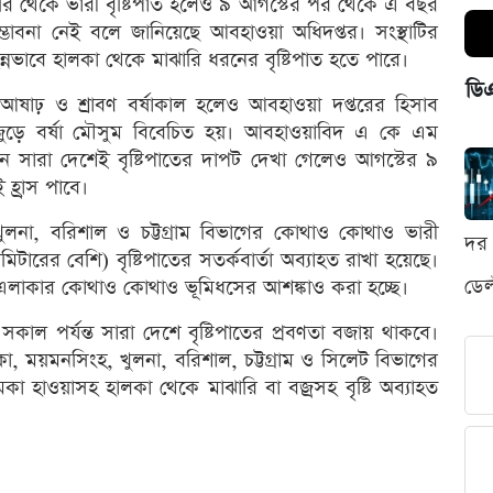
ঝারি থেকে ভারী বৃষ্টিপাত হলেও ৯ আগস্টের পর থেকে এ বছর
ভাবনা নেই বলে জানিয়েছে আবহাওয়া অধিদপ্তর। সংস্থাটির
ন্নভাবে হালকা থেকে মাঝারি ধরনের বৃষ্টিপাত হতে পারে।
ডি
আষাঢ় ও শ্রাবণ বর্ষাকাল হলেও আবহাওয়া দপ্তরের হিসাব
 জুড়ে বর্ষা মৌসুম বিবেচিত হয়। আবহাওয়াবিদ এ কে এম
 সারা দেশেই বৃষ্টিপাতের দাপট দেখা গেলেও আগস্টের ৯
হ্রাস পাবে।
, খুলনা, বরিশাল ও চট্টগ্রাম বিভাগের কোথাও কোথাও ভারী
দর 
ারের বেশি) বৃষ্টিপাতের সতর্কবার্তা অব্যাহত রাখা হয়েছে।
ডেল
াড়ি এলাকার কোথাও কোথাও ভূমিধসের আশঙ্কাও করা হচ্ছে।
সকাল পর্যন্ত সারা দেশে বৃষ্টিপাতের প্রবণতা বজায় থাকবে।
া, ময়মনসিংহ, খুলনা, বরিশাল, চট্টগ্রাম ও সিলেট বিভাগের
া হাওয়াসহ হালকা থেকে মাঝারি বা বজ্রসহ বৃষ্টি অব্যাহত