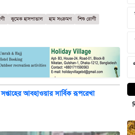
োগী
কুমেক হাসপাতাল
হাম সংক্রমণ
শিশু রোগী
 সপ্তাহের আবহাওয়ার সার্বিক রূপরেখা
ব