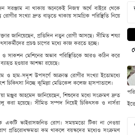
জেন সরঞ্জাম না থাকায় অনেকেই নিজস্ব অর্থে বাইরে থেকে
ু রোগীর সংখ্যা দ্রুত বাড়তে থাকায় সামগ্রিক পরিস্থিতি নিয়ে
্তার জানিয়েছেন, প্রতিদিন নতুন রোগী আসছে। সীমিত শয্যা
ৎসাকর্মীদের প্রচণ্ড চাপের মধ্যে কাজ করতে হচ্ছে।
ভ
েটর ও সাকশন মেশিনের অভাব পরিস্থিতিকে আরও কঠিন করে
া ব্যাহত হওয়ার আশঙ্কা রয়েছে।
ায় হাম ও হাম-সদৃশ উপসর্গে আক্রান্ত রোগীর সংখ্যা ইতোমধ্যে
শ চিকিৎসা নিচ্ছে কুমিল্লা মেডিকেল কলেজ হাসপাতালে।
পর
য়া মঞ্জুর আহমেদ জানিয়েছেন, শিশুদের মধ্যে সংক্রমণ দ্রুত
 করা হয়েছে। সীমিত সম্পদ নিয়েই চিকিৎসক ও নার্সরা
ইতো
সংক্রামক একটি ভাইরাসজনিত রোগ। সময়মতো টিকা না নেওয়া
রোগ প্রতিরোধক্ষমতা কম থাকলে বয়স্কদের মধ্যেও সংক্রমণ