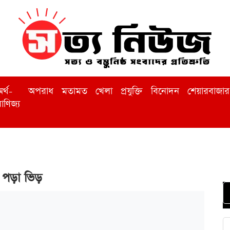
র্থ-
অপরাধ
মতামত
খেলা
প্রযুক্তি
বিনোদন
শেয়ারবাজার
াণিজ্য
 পড়া ভিড়