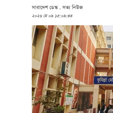
সারাদেশ ডেস্ক . সত্য নিউজ
২০২৬ মে ০৯ ১৫:০৯:৪৪