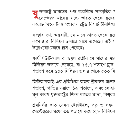
যু
ক্তরাষ্ট্রে ভারতের পণ্য রপ্তানিতে সাম্প
সেপ্টেম্বর মাসের মধ্যে ভারত থেকে যুক্তরা
করেছে থিংক ট্যাঙ্ক ‘গ্লোবাল ট্রেড রিসার্চ ইনিশ
সংস্থার তথ্য অনুযায়ী, মে মাসে ভারত থেকে যুক্তর
কমে ৫.৫ বিলিয়ন ডলারে নেমে এসেছে। এই সময়ে
উল্লেখযোগ্যভাবে হ্রাস পেয়েছে।
ফার্মাসিউটিক্যাল বা ওষুধ রপ্তানি মে মাসের 
মিলিয়ন ডলারে নেমেছে, যা ১৫.৭ শতাংশ হ্রাস নি
শতাংশ কমে ৬০০ মিলিয়ন ডলার থেকে ৫০০ মি
জিটিআরআই-এর প্রতিষ্ঠাতা অজয় শ্রীবাস্তব জানা
শতাংশ, গাড়ির যন্ত্রাংশ ১২ শতাংশ, এবং লোহা
মূল কারণ যুক্তরাষ্ট্রের শিল্প খাতের মন্দা, বিশ্ব
শ্রমনির্ভর খাত যেমন টেক্সটাইল, রত্ন ও গহনা
সেপ্টেম্বরের মধ্যে ৩৩ শতাংশ কমে ৪.৮ বিলিয়