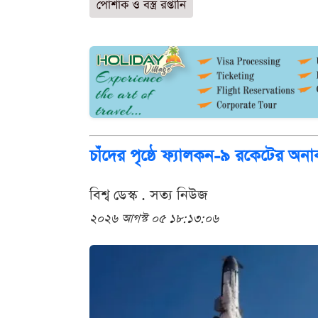
পোশাক ও বস্ত্র রপ্তানি
চাঁদের পৃষ্ঠে ফ্যালকন-৯ রকেটের অনা
বিশ্ব ডেস্ক . সত্য নিউজ
২০২৬ আগস্ট ০৫ ১৮:১৩:০৬