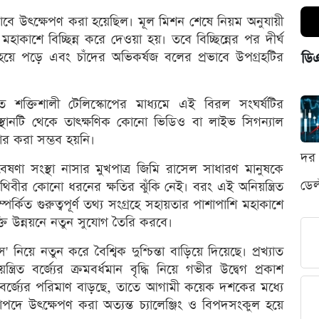
ে উৎক্ষেপণ করা হয়েছিল। মূল মিশন শেষে নিয়ম অনুযায়ী
াকাশে বিচ্ছিন্ন করে দেওয়া হয়। তবে বিচ্ছিন্নের পর দীর্ঘ
 হয়ে পড়ে এবং চাঁদের অভিকর্ষজ বলের প্রভাবে উপগ্রহটির
ডি
ত শক্তিশালী টেলিস্কোপের মাধ্যমে এই বিরল সংঘর্ষটির
স্থানটি থেকে তাত্ক্ষণিক কোনো ভিডিও বা লাইভ সিগন্যাল
চার করা সম্ভব হয়নি।
দর 
গবেষণা সংস্থা নাসার মুখপাত্র জিমি রাসেল সাধারণ মানুষকে
ডেল
ৃথিবীর কোনো ধরনের ক্ষতির ঝুঁকি নেই। বরং এই অনিয়ন্ত্রিত
পর্কিত গুরুত্বপূর্ণ তথ্য সংগ্রহে সহায়তার পাশাপাশি মহাকাশে
ক্তি উন্নয়নে নতুন সুযোগ তৈরি করবে।
 নিয়ে নতুন করে বৈশ্বিক দুশ্চিন্তা বাড়িয়ে দিয়েছে। প্রখ্যাত
ত্রিত বর্জ্যের ক্রমবর্ধমান বৃদ্ধি নিয়ে গভীর উদ্বেগ প্রকাশ
 বর্জ্যের পরিমাণ বাড়ছে, তাতে আগামী কয়েক দশকের মধ্যে
পদে উৎক্ষেপণ করা অত্যন্ত চ্যালেঞ্জিং ও বিপদসংকুল হয়ে