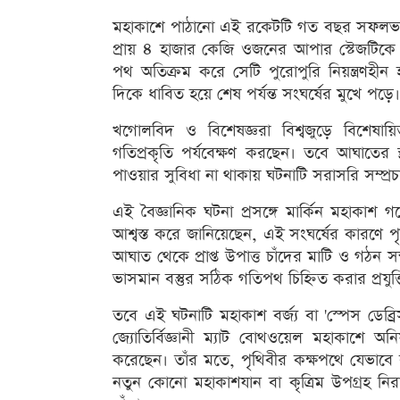
মহাকাশে পাঠানো এই রকেটটি গত বছর সফলভাব
প্রায় ৪ হাজার কেজি ওজনের আপার স্টেজটিকে মহ
পথ অতিক্রম করে সেটি পুরোপুরি নিয়ন্ত্রণহীন
দিকে ধাবিত হয়ে শেষ পর্যন্ত সংঘর্ষের মুখে পড়ে।
খগোলবিদ ও বিশেষজ্ঞরা বিশ্বজুড়ে বিশেষায়ি
গতিপ্রকৃতি পর্যবেক্ষণ করছেন। তবে আঘাতের 
পাওয়ার সুবিধা না থাকায় ঘটনাটি সরাসরি সম্প্র
এই বৈজ্ঞানিক ঘটনা প্রসঙ্গে মার্কিন মহাকাশ 
আশ্বস্ত করে জানিয়েছেন, এই সংঘর্ষের কারণে প
আঘাত থেকে প্রাপ্ত উপাত্ত চাঁদের মাটি ও গঠন সম্
ভাসমান বস্তুর সঠিক গতিপথ চিহ্নিত করার প্রযু
তবে এই ঘটনাটি মহাকাশ বর্জ্য বা 'স্পেস ডেব্রিস'
জ্যোতির্বিজ্ঞানী ম্যাট বোথওয়েল মহাকাশে অনিয়ন্
করেছেন। তাঁর মতে, পৃথিবীর কক্ষপথে যেভাবে
নতুন কোনো মহাকাশযান বা কৃত্রিম উপগ্রহ নিরা