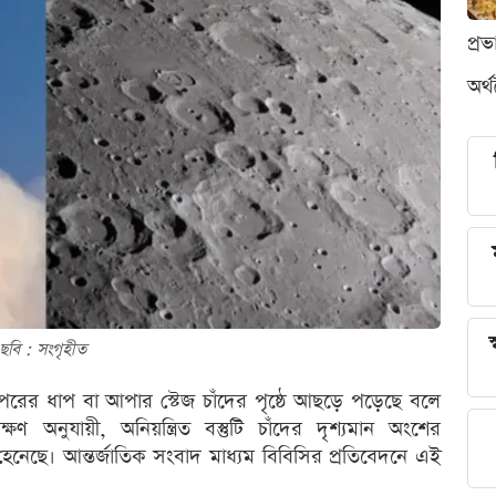
প্র
অর্
স
ছবি : সংগৃহীত
রের ধাপ বা আপার স্টেজ চাঁদের পৃষ্ঠে আছড়ে পড়েছে বলে
ক্ষণ অনুযায়ী, অনিয়ন্ত্রিত বস্তুটি চাঁদের দৃশ্যমান অংশের
েনেছে। আন্তর্জাতিক সংবাদ মাধ্যম বিবিসির প্রতিবেদনে এই