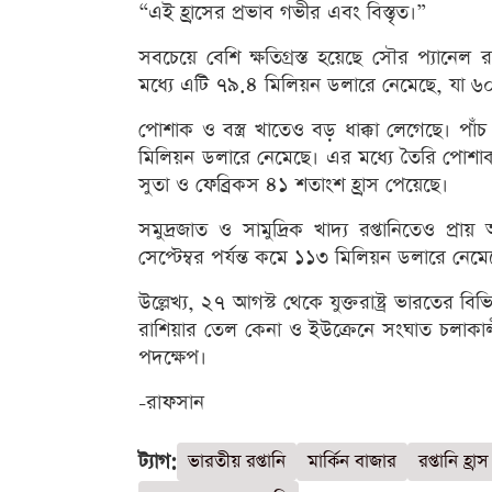
“এই হ্রাসের প্রভাব গভীর এবং বিস্তৃত।”
সবচেয়ে বেশি ক্ষতিগ্রস্ত হয়েছে সৌর প্যানেল 
মধ্যে এটি ৭৯.৪ মিলিয়ন ডলারে নেমেছে, যা ৬০.
পোশাক ও বস্ত্র খাতেও বড় ধাক্কা লেগেছে। পা
মিলিয়ন ডলারে নেমেছে। এর মধ্যে তৈরি পোশাক
সুতা ও ফেব্রিকস ৪১ শতাংশ হ্রাস পেয়েছে।
সমুদ্রজাত ও সামুদ্রিক খাদ্য রপ্তানিতেও প্র
সেপ্টেম্বর পর্যন্ত কমে ১১৩ মিলিয়ন ডলারে নে
উল্লেখ্য, ২৭ আগস্ট থেকে যুক্তরাষ্ট্র ভারতের
রাশিয়ার তেল কেনা ও ইউক্রেনে সংঘাত চলাকালীন
পদক্ষেপ।
-রাফসান
ট্যাগ:
ভারতীয় রপ্তানি
মার্কিন বাজার
রপ্তানি হ্রাস