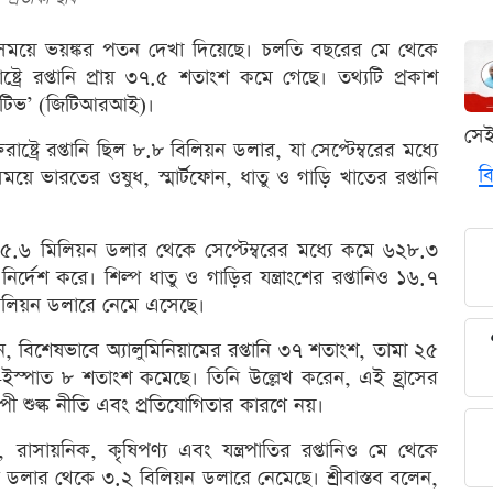
্রতিক সময়ে ভয়ঙ্কর পতন দেখা দিয়েছে। চলতি বছরের মে থেকে
ষ্ট্রে রপ্তানি প্রায় ৩৭.৫ শতাংশ কমে গেছে। তথ্যটি প্রকাশ
িয়েটিভ’ (জিটিআরআই)।
সে
াষ্ট্রে রপ্তানি ছিল ৮.৮ বিলিয়ন ডলার, যা সেপ্টেম্বরের মধ্যে
বি
 ভারতের ওষুধ, স্মার্টফোন, ধাতু ও গাড়ি খাতের রপ্তানি
৭৪৫.৬ মিলিয়ন ডলার থেকে সেপ্টেম্বরের মধ্যে কমে ৬২৮.৩
র্দেশ করে। শিল্প ধাতু ও গাড়ির যন্ত্রাংশের রপ্তানিও ১৬.৭
লিয়ন ডলারে নেমে এসেছে।
ন, বিশেষভাবে অ্যালুমিনিয়ামের রপ্তানি ৩৭ শতাংশ, তামা ২৫
-ইস্পাত ৮ শতাংশ কমেছে। তিনি উল্লেখ করেন, এই হ্রাসের
ব্যাপী শুল্ক নীতি এবং প্রতিযোগিতার কারণে নয়।
, রাসায়নিক, কৃষিপণ্য এবং যন্ত্রপাতির রপ্তানিও মে থেকে
ন ডলার থেকে ৩.২ বিলিয়ন ডলারে নেমেছে। শ্রীবাস্তব বলেন,