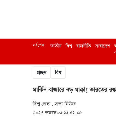
সর্বশেষ
জাতীয়
বিশ্ব
রাজনীতি
সারাদেশ
অ
ব
প্রচ্ছদ
বিশ্ব
মার্কিন বাজারে বড় ধাক্কা! ভারতের র
বিশ্ব ডেস্ক . সত্য নিউজ
২০২৫ নভেম্বর ০৩ ১১:৫১:৩৬