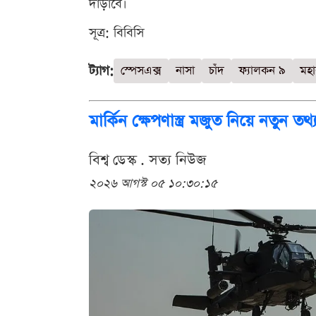
দাঁড়াবে।
সূত্র: বিবিসি
ট্যাগ:
স্পেসএক্স
নাসা
চাঁদ
ফ্যালকন ৯
মহা
মার্কিন ক্ষেপণাস্ত্র মজুত নিয়ে নতুন 
বিশ্ব ডেস্ক . সত্য নিউজ
২০২৬ আগস্ট ০৫ ১০:৩০:১৫