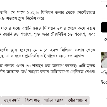
রপ্তানি। মে মাসে ২০২.৬ মিলিয়ন ডলার থেকে সেপ্টেম্বরের
৮ শতাংশ হ্রাস নির্দেশ করে।
ঁচ মাসের মধ্যে রপ্তানি ৯৪৪ মিলিয়ন ডলার থেকে কমে ৫৯৭
 রপ্তানি ৪৪ শতাংশ, গৃহসজ্জার টেক্সটাইল ১৬ শতাংশ, এবং
ভ
ায় অর্ধেক হ্রাস হয়েছে। মে মাসে ২২৩ মিলিয়ন ডলার থেকে
মেছে, যা ভারতের শ্রমনির্ভর এই খাতের জন্য বড় আঘাত।
 বিভিন্ন পণ্যের ওপর ৫০ শতাংশ শুল্ক আরোপ করেছে। এটি মূলত
 মস্কোকে অর্থ সাহায্য করার অভিযোগের প্রেক্ষিতে নেওয়া
পর
ইতো
ওষুধ রপ্তানি
শিল্প ধাতু
গাড়ির যন্ত্রাংশ
সৌর প্যানেল