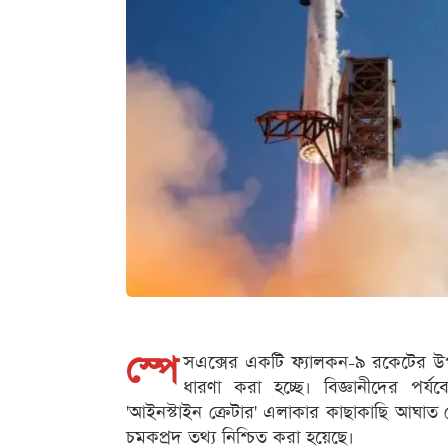
স্পে
সএক্সের একটি ফ্যালকন-৯ রকেটের উপ
ধারণা করা হচ্ছে। বিজ্ঞানীদের পর্যবে
'আইনস্টাইন ক্রেটার' এলাকার কাছাকাছি আঘাত হ
চমকপ্রদ তথ্য নিশ্চিত করা হয়েছে।