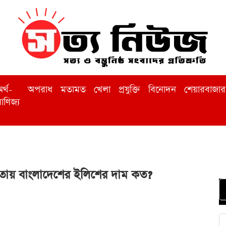
র্থ-
অপরাধ
মতামত
খেলা
প্রযুক্তি
বিনোদন
শেয়ারবাজার
াণিজ্য
তায় বাংলাদেশের ইলিশের দাম কত?