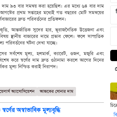
র দাম ৯৩ বার সমন্বয় করা হয়েছিল। এর মধ্যে ৬৪ বার দাম
স্টের প্রথম সপ্তাহের মধ্যেই গত বছরের মোট সমন্বয়ের
বর্ণবাজারের দ্রুত পরিবর্তনের প্রতিফলন।
িপ্রকৃতি, আন্তর্জাতিক সুদের হার, ভূরাজনৈতিক উত্তেজনা এবং
 বিষয় স্থানীয় বাজারের দামে প্রভাব ফেলে। ফলে সাম্প্রতিক
ল্য পরিবর্তনের ঘটনা দেখা যাচ্ছে।
ের সর্বশেষ মূল্য, হলমার্ক, ক্যারেট, ওজন, মজুরি এবং
ণ। বিশেষ করে স্বর্ণের দাম দ্রুত ওঠানামা করলে আগের দিনের
যকর মূল্য নিশ্চিত করাই নিরাপদ।
ড
য়েলার্স অ্যাসোসিয়েশন
আজকের সোনার দাম
চিত
র্ণের অস্বাভাবিক মূল্যবৃদ্ধি
বি