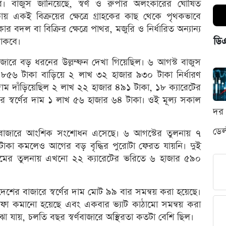
ে। বাজুস জানিয়েছে, স্বর্ণ ও রুপার অলংকারের ঘোষিত
ত থাকায় একই বিক্রয়ের ক্ষেত্রে গ্রাহকের কাছ থেকে পৃথকভাবে
দল বা বিক্রির ক্ষেত্রে পাথর, মজুরি ও নির্ধারিত অন্যান্য
ডি
থাকবে।
াজারে বড় ধরনের উল্লম্ফন দেখা গিয়েছিল। ৬ আগস্ট বাজুস
ার ৮৫৬ টাকা বাড়িয়ে ২ লাখ ৩২ হাজার ৯৩০ টাকা নির্ধারণ
র দাম দাঁড়িয়েছিল ২ লাখ ২২ হাজার ৪৯১ টাকা, ১৮ ক্যারেটের
 স্বর্ণের দাম ১ লাখ ৫৬ হাজার ৬৪ টাকা। ওই মূল্য সকাল
দর 
ডেল
র বাজারে আংশিক সংশোধন এসেছে। ৬ আগস্টের তুলনায় ৭
৬ টাকা কমলেও আগের বড় বৃদ্ধির পুরোটা ফেরত যায়নি। দুই
ী দামের তুলনায় এখনো ২২ ক্যারেটের ভরিতে ৬ হাজার ৫৯০
দেশের বাজারে স্বর্ণের দাম মোট ৯৯ বার সমন্বয় করা হয়েছে।
ফা কমানো হয়েছে এবং একবার ভ্যাট কাঠামো সমন্বয় করা
োঝা যায়, চলতি বছর স্বর্ণবাজারে অস্থিরতা কতটা বেশি ছিল।