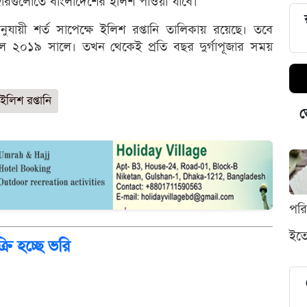
রগুলোতে বাংলাদেশের ইলিশ পাওয়া যাবে।
ুযায়ী শর্ত সাপেক্ষে ইলিশ রপ্তানি তালিকায় রয়েছে। তবে
ছিল ২০১৯ সালে। তখন থেকেই প্রতি বছর দুর্গাপূজার সময়
ইলিশ রপ্তানি
ভ
পর
ইতো
রি হচ্ছে ভরি