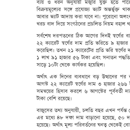
ব্যয় ও ধরন অনুযায়ী মজুরি যুক্ত হতে পার
বিক্রয়মূল্যের সঙ্গে প্রযোজ্য ভ্যাট অন্তর্ভুক্
আবার ভ্যাট আদায় করা যাবে না। পুরোনো অলংকার ব
খরচ বাদ দিয়ে সংগঠনের প্রচলিত নিয়ম বহাল 
সর্বশেষ দরপতনের ঠিক আগের দিনই স্বর্ণের ব
২২ ক্যারেট স্বর্ণের দাম প্রতি ভরিতে ৯ হাজ
করেছিল। তখন ২১ ক্যারেটের প্রতি ভরি স্বর্ণে
১ লাখ ৯১ হাজার ৫৬ টাকা এবং সনাতন পদ্ধতির
সাড়ে ১০টা থেকে কার্যকর হয়েছিল।
অর্থাৎ এক দিনের ব্যবধানে বড় উত্থানের প
আগস্ট ২২ ক্যারেট স্বর্ণের দাম ৩ হাজার ২৬
সমন্বয়ের হিসাব করলে ৬ আগস্টের পূর্ববর্ত
টাকা বেশি রয়েছে।
বাজুসের তথ্য অনুযায়ী, চলতি বছর এখন পর্যন্ত 
এর মধ্যে ৪৮ দফা দাম বাড়ানো হয়েছে, ৫০ দ
হয়েছে। অর্থাৎ মূল্য পরিবর্তনের ঘনত্ব থেকেই ব