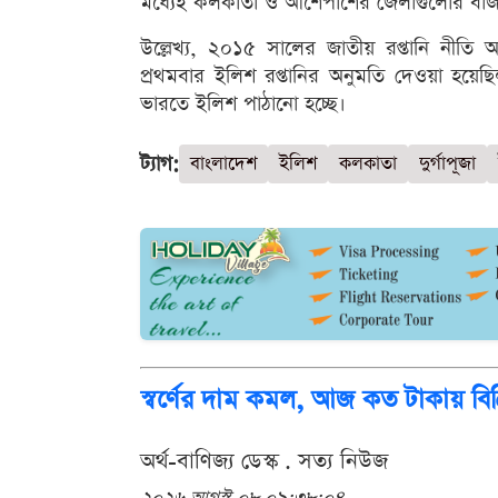
মধ্যেই কলকাতা ও আশেপাশের জেলাগুলোর বাজা
উল্লেখ্য, ২০১৫ সালের জাতীয় রপ্তানি নীতি অন
প্রথমবার ইলিশ রপ্তানির অনুমতি দেওয়া হয়ে
ভারতে ইলিশ পাঠানো হচ্ছে।
ট্যাগ:
বাংলাদেশ
ইলিশ
কলকাতা
দুর্গাপূজা
স্বর্ণের দাম কমল, আজ কত টাকায় বিক্
অর্থ-বাণিজ্য ডেস্ক . সত্য নিউজ