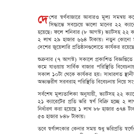
দে
শের স্বর্ণবাজারে আবারও মূল্য সমন্বয় ক
সিদ্ধান্তে সবচেয়ে ভালো মানের ২২ ক্যা
হয়েছে। ফলে শনিবার (৮ আগস্ট) ভ্যাটসহ ২২ ক্যা
২ লাখ ২৯ হাজার ৬৬৪ টাকায়। নতুন কোনো মূল
দেশের জুয়েলারি প্রতিষ্ঠানগুলোতে কার্যকর রয়েছ
শুক্রবার (৭ আগস্ট) সকালে প্রকাশিত বিজ্ঞপ্তিতে ব
কমে যাওয়ায় সার্বিক বাজার পরিস্থিতি বিবেচন
সকাল ১০টা থেকে কার্যকর হয়। সাধারণত স্থানীয় 
অভ্যন্তরীণ সরবরাহ পরিস্থিতি বিবেচনায় নিয়ে সংগঠ
সর্বশেষ মূল্যতালিকা অনুযায়ী, ভ্যাটসহ ২২ ক্য
২১ ক্যারেটের প্রতি ভরি স্বর্ণ বিক্রি হচ্ছে
নির্ধারণ করা হয়েছে ১ লাখ ৮৮ হাজার ৩৭৪ টাকা 
৫৩ হাজার ৮৪৮ টাকায়।
তবে স্বর্ণালংকার কেনার সময় শুধু ভরিপ্রতি স্ব