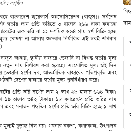
ছবি : সংগৃহীত
সিদ
রেছে বাংলাদেশ জুয়েলার্স অ্যাসোসিয়েশন (বাজুস)। সর্বশেষ
দাম
রেট স্বর্ণের দাম প্রতি ভরিতে ৩ হাজার ২৬৬ টাকা কমানো
রেটের এক ভরি বা ১১ দশমিক ৬৬৪ গ্রাম স্বর্ণ বিক্রি হচ্ছে
্য ঘোষণা না আসায় শুক্রবার নির্ধারিত এই দরই শনিবার
ে।
াজুস জানায়, স্থানীয় বাজারে তেজাবি বা বিশুদ্ধ স্বর্ণের মূল্য
ায় নতুন দাম নির্ধারণ করা হয়েছে। সংশোধিত মূল্য ওই দিন
তেজাবি স্বর্ণের দর, আন্তর্জাতিক বাজারের গতিপ্রকৃতি এবং
নটি দেশের বাজারে স্বর্ণের মূল্য পুনর্নির্ধারণ করে।
ারেটের প্রতি ভরি স্বর্ণের দাম ২ লাখ ২৯ হাজার ৬৬৪ টাকা।
 ২ লাখ ১৯ হাজার ৩৪২ টাকায়। ১৮ ক্যারেটের প্রতি ভরির দাম
এবং সনাতন পদ্ধতির স্বর্ণের প্রতি ভরি বিক্রি হচ্ছে ১ লাখ
স
র্ণের মূল্যই চূড়ান্ত বিল নয়। গয়নার নকশা, কারুকাজ, উৎপাদন