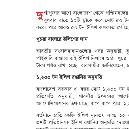
দু
র্গাপূজার আগে বাংলাদেশ থেকে পশ্চিমবঙ্গের
বুধবার রাতে ১০টি ট্রাকে করে মোট ৫০ টন 
করে। পরে আরও ৫০ টন ইলিশ কলকাতা পৌঁছে
খুচরা বাজারে ইলিশের দাম
ভারতীয় সংবাদমাধ্যমগুলোর খবর অনুযায়ী, ব
পাইকারি বাজারে এই ইলিশ নিলামে ওঠে। খুচর
টাকা পর্যন্ত রাখা হচ্ছে। ব্যবসায়ীরা জানিয়েছে
১,২০০ টন ইলিশ রপ্তানির অনুমতি
বাংলাদেশ সরকার এ বছর মোট ১,২০০ টন ইলিশ ভ
প্রতিশ্রুতি অনুযায়ী, শারদীয় উৎসবের আ
অ্যাসোসিয়েশনের তথ্যমতে, ধাপে ধাপে পুরো 
বর্তমানে প্রতি কেজি ইলিশ ন্যূনতম সাড়ে ১২ 
৩৭টি প্রতিষ্ঠানকে ইলিশ রপ্তানির অনুমতি দেওয়া