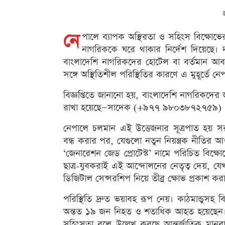
নে
পালে ব্যাপক অস্থিরতা ও সহিংস বিক্ষোভের 
নাগরিককে ঘরে থাকার নির্দেশ দিয়েছে। দ
বাংলাদেশি নাগরিকদের হোটেল বা বর্তমান আব
সঙ্গে অস্থিতিশীল পরিস্থিতির কারণে এ মুহূর্তে 
বিজ্ঞপ্তিতে জানানো হয়, বাংলাদেশি নাগরিকদের 
রাখা হয়েছে—সাদেক (+৯৭৭ ৯৮০৩৮৭২৭৫৯)
নেপালে চলমান এই উত্তেজনার সূত্রপাত হয় সরকা
বন্ধ করার পর, যেগুলো নতুন নিয়ন্ত্রক নীতির আওত
‘জেনারেশন জেড প্রোটেস্ট’ নামে পরিচিত বিক্ষ
ছাত্র-যুবকরাই এই আন্দোলনের নেতৃত্ব দেয়, যেখানে
ডিজিটাল সেন্সরশিপ নিয়ে তীব্র ক্ষোভ প্রকাশ কর
পরিস্থিতি দ্রুত ভয়াবহ রূপ নেয়। কাঠমান্ডুসহ বি
অন্তত ১৯ জন নিহত ও শতাধিক আহত হয়েছেন। 
সহিংসতা বলে উল্লেখ করছে আন্তর্জাতিক মানব