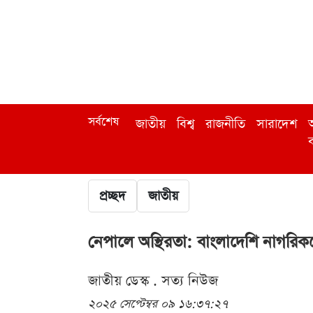
সর্বশেষ
জাতীয়
বিশ্ব
রাজনীতি
সারাদেশ
অ
ব
প্রচ্ছদ
জাতীয়
নেপালে অস্থিরতা: বাংলাদেশি নাগরিকদ
জাতীয় ডেস্ক . সত্য নিউজ
২০২৫ সেপ্টেম্বর ০৯ ১৬:৩৭:২৭