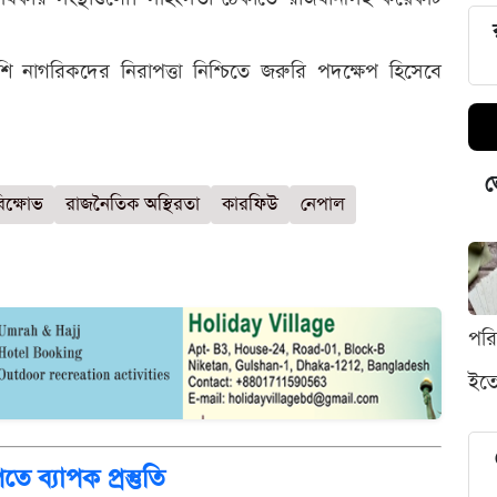
শি নাগরিকদের নিরাপত্তা নিশ্চিতে জরুরি পদক্ষেপ হিসেবে
ভ
িক্ষোভ
রাজনৈতিক অস্থিরতা
কারফিউ
নেপাল
পর
ইতো
তে ব্যাপক প্রস্তুতি