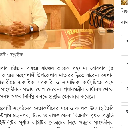
সিদ
দাম
ছবি : সংগৃহীত
রথমবার চট্টগ্রাম সফরে যাচ্ছেন তারেক রহমান। রোববার (৯
বাজারের মহেশখালী উপজেলার মাতারবাড়িতে যাবেন। সেখান
াটহাজারীতে একাধিক সরকারি ও সামাজিক কর্মসূচিতে অংশ
 সাংগঠনিক সভায় যোগ দেবেন। প্রধানমন্ত্রীর কার্যালয় থেকে
সনও সফর নির্বিঘ্ন করতে প্রস্তুতি জোরদার করেছে।
-সহযোগী সংগঠনের নেতাকর্মীদের মধ্যেও ব্যাপক উৎসাহ তৈরি
স
চট্টগ্রাম মহানগর, উত্তর ও দক্ষিণ জেলা বিএনপি পৃথক প্রস্তুতি
ইউনিটের পূর্ণাঙ্গ কমিটির নেতাদের নিয়ে সন্ধ্যার সাংগঠনিক