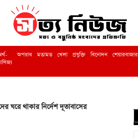
র্থ-
অপরাধ
মতামত
খেলা
প্রযুক্তি
বিনোদন
শেয়ারবাজার
াণিজ্য
ের ঘরে থাকার নির্দেশ দূতাবাসের