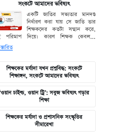
ফাইনালসহ জমজমাট সূচি
সংকটে আমাদের ভবিষ্যৎ
একটি জাতির সভ্যতার মানদণ্ড
তুরস্ক-সৌদি-পাকিস্তান চুক্তি কি নতুন
নির্ধারণ করা যায় সে জাতি তার
সামরিক জোট? যা বললেন এরদোগান
শিক্ষকদের কতটা সম্মান করে,
ই পরিমাপ দিয়ে। কারণ শিক্ষক কেবল...
ইরানকে যে শর্ত দিল যুক্তরাষ্ট্র, যেটা
স্তারিত
মানলেই ছাড়
প্রথম mRNA ফ্লু টিকা অনুমোদন, কারা
শিক্ষকের মর্যাদা যখন প্রশ্নবিদ্ধ: সংকটে
নিতে পারবেন
শিক্ষাঙ্গন, সংকটে আমাদের ভবিষ্যৎ
স্বর্ণ খাতে বড় সংস্কার, বদলাতে পারে
‘ওয়ান চাইল্ড, ওয়ান ট্রি’: সবুজ ভবিষ্যৎ গড়ার
আমদানি-রপ্তানি নিয়ম
শিক্ষা
গণমাধ্যম শক্ত হলে গণতন্ত্রও টেকসই হবে:
শিক্ষকের মর্যাদা ও প্রশাসনিক সংস্কৃতির
মির্জা ফখরুল
সীমারেখা