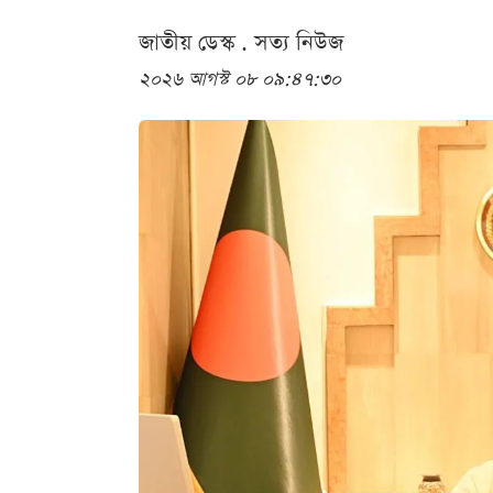
জাতীয় ডেস্ক . সত্য নিউজ
২০২৬ আগস্ট ০৮ ০৯:৪৭:৩০