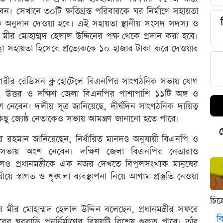
নেবেন। সেখানে ৩০টি ক্ষতিগ্রস্ত পরিবারকে ঘর নির্মাণে সহায়তা
ক অনুদান দেওয়া হবে। এই সহায়তা স্থানীয় সংসদ সদস্য ও
রিস্টার মীর মোহাম্মদ হেলাল উদ্দিনের পক্ষ থেকে প্রদান করা হবে।
েচ্ছা সহায়তা হিসেবে প্রত্যেককে ১০ হাজার টাকা করে দেওয়ার
রাম নগরীর রেডিসন ব্লু হোটেলে বিএনপির সাংগঠনিক সভায় যোগ
নগর, উত্তর ও দক্ষিণ জেলা বিএনপির পাশাপাশি ১১টি অঙ্গ ও
 নেবেন। দলীয় সূত্র জানিয়েছে, দীর্ঘদিন সাংগঠনিক দায়িত্ব
ছু জ্যেষ্ঠ নেতাকেও সভায় আমন্ত্রণ জানানো হতে পারে।
ড
র রহমান জানিয়েছেন, নির্ধারিত মানদণ্ড অনুযায়ী বিএনপি ও
া সভায় অংশ নেবেন। দক্ষিণ জেলা বিএনপির নেতারাও
েও প্রধানমন্ত্রীকে এক নজর দেখতে বিপুলসংখ্যক মানুষের
ায়ে স্বাগত ও শৃঙ্খলা ব্যবস্থাপনা নিয়ে আগাম প্রস্তুতি নেওয়া
চিত
রিস্টার মীর মোহাম্মদ হেলাল উদ্দিন বলেছেন, প্রধানমন্ত্রীর সফরে
বি
বারের ঘরবাড়ি পুনর্নির্মাণের বিষয়টি বিশেষ গুরুত্ব পাবে। তাঁর