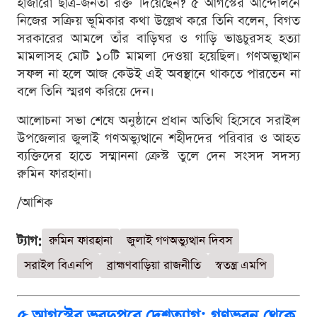
হাজারো ছাত্র-জনতা রক্ত দিয়েছেন? ৫ আগস্টের আন্দোলনে
নিজের সক্রিয় ভূমিকার কথা উল্লেখ করে তিনি বলেন, বিগত
সরকারের আমলে তাঁর বাড়িঘর ও গাড়ি ভাঙচুরসহ হত্যা
মামলাসহ মোট ১০টি মামলা দেওয়া হয়েছিল। গণঅভ্যুত্থান
সফল না হলে আজ কেউই এই অবস্থানে থাকতে পারতেন না
বলে তিনি স্মরণ করিয়ে দেন।
আলোচনা সভা শেষে অনুষ্ঠানে প্রধান অতিথি হিসেবে সরাইল
উপজেলার জুলাই গণঅভ্যুত্থানে শহীদদের পরিবার ও আহত
ব্যক্তিদের হাতে সম্মাননা ক্রেস্ট তুলে দেন সংসদ সদস্য
রুমিন ফারহানা।
/আশিক
ট্যাগ:
রুমিন ফারহানা
জুলাই গণঅভ্যুত্থান দিবস
সরাইল বিএনপি
ব্রাহ্মণবাড়িয়া রাজনীতি
স্বতন্ত্র এমপি
৫ আগস্টের ভরদুপুরে দেশত্যাগ: গণভবন থেকে