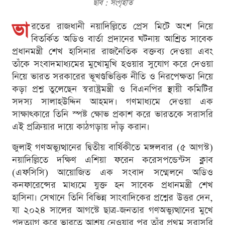
ছবি : সংগৃহীত
ভা
রতের রাজধানী নয়াদিল্লিতে প্রেস মিটে অংশ নিয়ে
বিতর্কিত অডিও বার্তা প্রদানের ঘটনায় আশ্রিত সাবেক
প্রধানমন্ত্রী শেখ হাসিনার রাজনৈতিক বক্তব্য দেওয়া এবং
তাঁকে সংবাদমাধ্যমের মুখোমুখি হওয়ার সুযোগ করে দেওয়া
নিয়ে ভারত সরকারের ভূখণ্ডভিত্তিক নীতি ও নিরপেক্ষতা নিয়ে
কড়া প্রশ্ন তুলেছেন স্বরাষ্ট্রমন্ত্রী ও বিএনপির স্থায়ী কমিটির
সদস্য সালাহউদ্দিন আহমদ। গণমাধ্যমে দেওয়া এক
সাক্ষাৎকারে তিনি স্পষ্ট ক্ষোভ প্রকাশ করে ভারতকে সরাসরি
এই প্রক্রিয়ার দায়ে কাঠগড়ায় দাঁড় করান।
জুলাই গণঅভ্যুত্থানের দ্বিতীয় বার্ষিকীতে মঙ্গলবার (৫ আগস্ট)
নয়াদিল্লিতে দক্ষিণ এশিয়া ফরেন করেসপন্ডেন্টস ক্লাব
(এফসিসি) আয়োজিত এক সংবাদ সম্মেলনে অডিও
কনফারেন্সের মাধ্যমে যুক্ত হন সাবেক প্রধানমন্ত্রী শেখ
হাসিনা। সেখানে তিনি বিভিন্ন সাংবাদিকের প্রশ্নের উত্তর দেন,
যা ২০২৪ সালের আগস্টে ছাত্র-জনতার গণঅভ্যুত্থানের মুখে
পদত্যাগ করে ভারতে আশ্রয় নেওয়ার পর তাঁর প্রথম সরাসরি