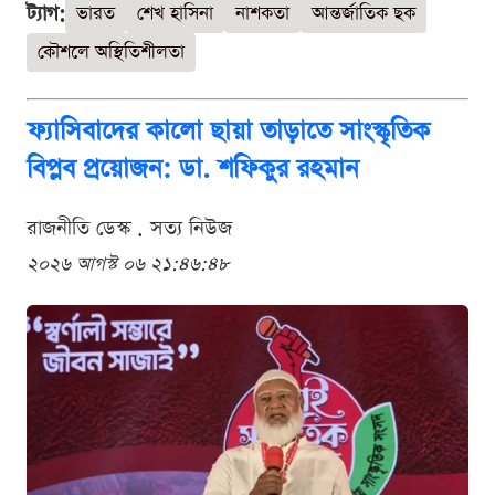
ট্যাগ:
ভারত
শেখ হাসিনা
নাশকতা
আন্তর্জাতিক ছক
কৌশলে অস্থিতিশীলতা
ফ্যাসিবাদের কালো ছায়া তাড়াতে সাংস্কৃতিক
বিপ্লব প্রয়োজন: ডা. শফিকুর রহমান
রাজনীতি ডেস্ক . সত্য নিউজ
২০২৬ আগস্ট ০৬ ২১:৪৬:৪৮