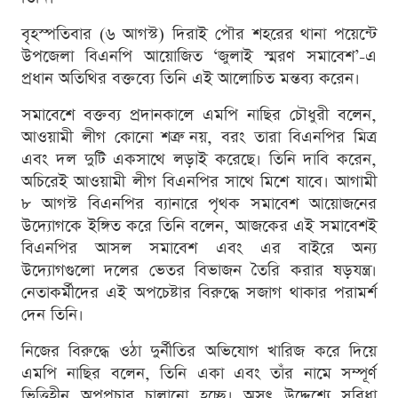
বৃহস্পতিবার (৬ আগস্ট) দিরাই পৌর শহরের থানা পয়েন্টে
উপজেলা বিএনপি আয়োজিত ‘জুলাই স্মরণ সমাবেশ’-এ
প্রধান অতিথির বক্তব্যে তিনি এই আলোচিত মন্তব্য করেন।
সমাবেশে বক্তব্য প্রদানকালে এমপি নাছির চৌধুরী বলেন,
আওয়ামী লীগ কোনো শত্রু নয়, বরং তারা বিএনপির মিত্র
এবং দল দুটি একসাথে লড়াই করেছে। তিনি দাবি করেন,
অচিরেই আওয়ামী লীগ বিএনপির সাথে মিশে যাবে। আগামী
৮ আগস্ট বিএনপির ব্যানারে পৃথক সমাবেশ আয়োজনের
উদ্যোগকে ইঙ্গিত করে তিনি বলেন, আজকের এই সমাবেশই
বিএনপির আসল সমাবেশ এবং এর বাইরে অন্য
উদ্যোগগুলো দলের ভেতর বিভাজন তৈরি করার ষড়যন্ত্র।
নেতাকর্মীদের এই অপচেষ্টার বিরুদ্ধে সজাগ থাকার পরামর্শ
দেন তিনি।
নিজের বিরুদ্ধে ওঠা দুর্নীতির অভিযোগ খারিজ করে দিয়ে
এমপি নাছির বলেন, তিনি একা এবং তাঁর নামে সম্পূর্ণ
ভিত্তিহীন অপপ্রচার চালানো হচ্ছে। অসৎ উদ্দেশ্যে সুবিধা