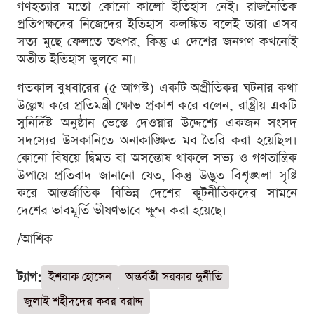
গণহত্যার মতো কোনো কালো ইতিহাস নেই। রাজনৈতিক
প্রতিপক্ষদের নিজেদের ইতিহাস কলঙ্কিত বলেই তারা এসব
সত্য মুছে ফেলতে তৎপর, কিন্তু এ দেশের জনগণ কখনোই
অতীত ইতিহাস ভুলবে না।
গতকাল বুধবারের (৫ আগস্ট) একটি অপ্রীতিকর ঘটনার কথা
উল্লেখ করে প্রতিমন্ত্রী ক্ষোভ প্রকাশ করে বলেন, রাষ্ট্রীয় একটি
সুনির্দিষ্ট অনুষ্ঠান ভেস্তে দেওয়ার উদ্দেশ্যে একজন সংসদ
সদস্যের উসকানিতে অনাকাঙ্ক্ষিত মব তৈরি করা হয়েছিল।
কোনো বিষয়ে দ্বিমত বা অসন্তোষ থাকলে সভ্য ও গণতান্ত্রিক
উপায়ে প্রতিবাদ জানানো যেত, কিন্তু উদ্ভূত বিশৃঙ্খলা সৃষ্টি
করে আন্তর্জাতিক বিভিন্ন দেশের কূটনীতিকদের সামনে
দেশের ভাবমূর্তি ভীষণভাবে ক্ষুণ্ন করা হয়েছে।
/আশিক
ট্যাগ:
ইশরাক হোসেন
অন্তর্বর্তী সরকার দুর্নীতি
জুলাই শহীদদের কবর বরাদ্দ