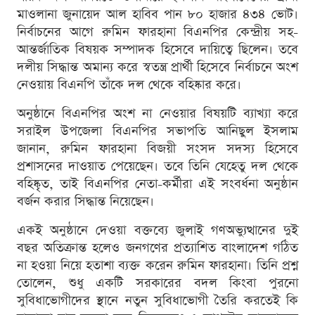
মাওলানা জুনায়েদ আল হাবিব পান ৮০ হাজার ৪৩৪ ভোট।
নির্বাচনের আগে রুমিন ফারহানা বিএনপির কেন্দ্রীয় সহ-
আন্তর্জাতিক বিষয়ক সম্পাদক হিসেবে দায়িত্বে ছিলেন। তবে
দলীয় সিদ্ধান্ত অমান্য করে স্বতন্ত্র প্রার্থী হিসেবে নির্বাচনে অংশ
নেওয়ায় বিএনপি তাঁকে দল থেকে বহিষ্কার করে।
অনুষ্ঠানে বিএনপির অংশ না নেওয়ার বিষয়টি ব্যাখ্যা করে
সরাইল উপজেলা বিএনপির সভাপতি আনিছুল ইসলাম
জানান, রুমিন ফারহানা বিজয়ী সংসদ সদস্য হিসেবে
প্রশাসনের দাওয়াত পেয়েছেন। তবে তিনি যেহেতু দল থেকে
বহিষ্কৃত, তাই বিএনপির নেতা-কর্মীরা এই সংবর্ধনা অনুষ্ঠান
বর্জন করার সিদ্ধান্ত নিয়েছেন।
একই অনুষ্ঠানে দেওয়া বক্তব্যে জুলাই গণঅভ্যুত্থানের দুই
বছর অতিক্রান্ত হলেও জনগণের প্রত্যাশিত বাংলাদেশ গঠিত
না হওয়া নিয়ে হতাশা ব্যক্ত করেন রুমিন ফারহানা। তিনি প্রশ্ন
তোলেন, শুধু একটি সরকারের বদল কিংবা পুরনো
সুবিধাভোগীদের স্থানে নতুন সুবিধাভোগী তৈরি করতেই কি