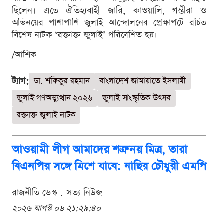
ছিলেন। এতে ঐতিহ্যবাহী জারি, কাওয়ালি, গম্ভীরা ও
অভিনয়ের পাশাপাশি জুলাই আন্দোলনের প্রেক্ষাপটে রচিত
বিশেষ নাটক ‘রক্তাক্ত জুলাই’ পরিবেশিত হয়।
/আশিক
ট্যাগ:
ডা. শফিকুর রহমান
বাংলাদেশ জামায়াতে ইসলামী
জুলাই গণঅভ্যুত্থান ২০২৬
জুলাই সাংস্কৃতিক উৎসব
রক্তাক্ত জুলাই নাটক
আওয়ামী লীগ আমাদের শত্রু নয় মিত্র, তারা
বিএনপির সঙ্গে মিশে যাবে: নাছির চৌধুরী এমপি
রাজনীতি ডেস্ক . সত্য নিউজ
২০২৬ আগস্ট ০৬ ২১:২৯:৪০