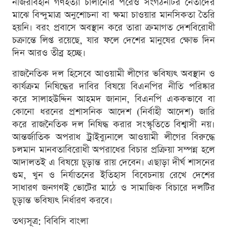
নজিরবিহীন গণহত্যা চালানোর পরেও সংগঠনটির নেতাদের
মাঝে বিন্দুমাত্র অনুশোচনা বা ক্ষমা চাওয়ার মানসিকতা তৈরি
হয়নি। বরং প্রবাসে অবস্থান করে তারা ক্রমাগত দেশবিরোধী
চক্রান্তে লিপ্ত রয়েছে, যার ফলে দেশের মানুষের ক্ষোভ দিন
দিন আরও তীব্র হচ্ছে।
রাজনৈতিক দল হিসেবে আওয়ামী লীগের ভবিষ্যৎ অবস্থান ও
কার্যক্রম নিষিদ্ধের দাবির বিষয়ে বিএনপির নীতি পরিষ্কার
করে সালাহউদ্দিন আহমদ জানান, বিএনপি এককভাবে বা
কোনো ধরনের প্রশাসনিক আদেশ (নির্বাহী আদেশ) জারি
করে রাজনৈতিক দল নিষিদ্ধ করার সংস্কৃতিতে বিশ্বাসী নয়।
আন্তর্জাতিক অপরাধ ট্রাইব্যুনালে আওয়ামী লীগের বিরুদ্ধে
চলমান মানবতাবিরোধী অপরাধের বিচার প্রক্রিয়া সম্পন্ন হলে
আদালতই এ বিষয়ে চূড়ান্ত রায় দেবেন। এছাড়া দীর্ঘ শাসনের
গুম, খুন ও নির্যাতনের ইতিহাস বিবেচনায় রেখে দেশের
সাধারণ জনগণই ভোটের মাঠে ও সামাজিক বিচারে দলটির
চূড়ান্ত ভবিষ্যৎ নির্ধারণ করবে।
তথ্যসূত্র: বিবিসি বাংলা