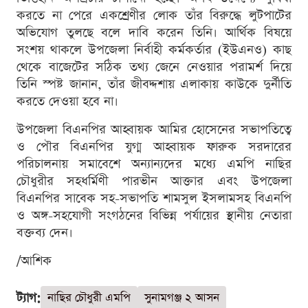
করতে না পেরে একশ্রেণীর লোক তাঁর বিরুদ্ধে লুটপাটের
অভিযোগ তুলছে বলে দাবি করেন তিনি। আর্থিক বিষয়ে
সংশয় থাকলে উপজেলা নির্বাহী কর্মকর্তার (ইউএনও) কাছ
থেকে বাজেটের সঠিক তথ্য জেনে নেওয়ার পরামর্শ দিয়ে
তিনি স্পষ্ট জানান, তাঁর জীবদ্দশায় এলাকায় কাউকে দুর্নীতি
করতে দেওয়া হবে না।
উপজেলা বিএনপির আহ্বায়ক আমির হোসেনের সভাপতিত্বে
ও পৌর বিএনপির যুগ্ম আহ্বায়ক ফারুক সরদারের
পরিচালনায় সমাবেশে অন্যান্যদের মধ্যে এমপি নাছির
চৌধুরীর সহধর্মিণী পারভীন আক্তার এবং উপজেলা
বিএনপির সাবেক সহ-সভাপতি শামসুল ইসলামসহ বিএনপি
ও অঙ্গ-সহযোগী সংগঠনের বিভিন্ন পর্যায়ের স্থানীয় নেতারা
বক্তব্য দেন।
/আশিক
ট্যাগ:
নাছির চৌধুরী এমপি
সুনামগঞ্জ ২ আসন