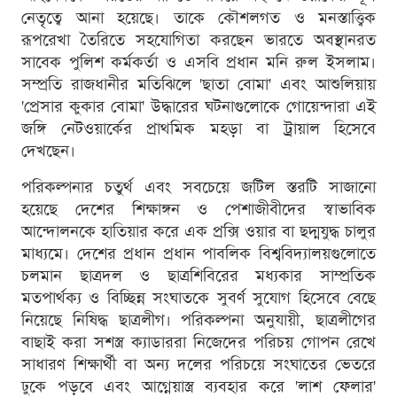
নেতৃত্বে আনা হয়েছে। তাকে কৌশলগত ও মনস্তাত্ত্বিক
রূপরেখা তৈরিতে সহযোগিতা করছেন ভারতে অবস্থানরত
সাবেক পুলিশ কর্মকর্তা ও এসবি প্রধান মনি রুল ইসলাম।
সম্প্রতি রাজধানীর মতিঝিলে 'ছাতা বোমা' এবং আশুলিয়ায়
'প্রেসার কুকার বোমা' উদ্ধারের ঘটনাগুলোকে গোয়েন্দারা এই
জঙ্গি নেটওয়ার্কের প্রাথমিক মহড়া বা ট্রায়াল হিসেবে
দেখছেন।
পরিকল্পনার চতুর্থ এবং সবচেয়ে জটিল স্তরটি সাজানো
হয়েছে দেশের শিক্ষাঙ্গন ও পেশাজীবীদের স্বাভাবিক
আন্দোলনকে হাতিয়ার করে এক প্রক্সি ওয়ার বা ছদ্মযুদ্ধ চালুর
মাধ্যমে। দেশের প্রধান প্রধান পাবলিক বিশ্ববিদ্যালয়গুলোতে
চলমান ছাত্রদল ও ছাত্রশিবিরের মধ্যকার সাম্প্রতিক
মতপার্থক্য ও বিচ্ছিন্ন সংঘাতকে সুবর্ণ সুযোগ হিসেবে বেছে
নিয়েছে নিষিদ্ধ ছাত্রলীগ। পরিকল্পনা অনুযায়ী, ছাত্রলীগের
বাছাই করা সশস্ত্র ক্যাডাররা নিজেদের পরিচয় গোপন রেখে
সাধারণ শিক্ষার্থী বা অন্য দলের পরিচয়ে সংঘাতের ভেতরে
ঢুকে পড়বে এবং আগ্নেয়াস্ত্র ব্যবহার করে 'লাশ ফেলার'