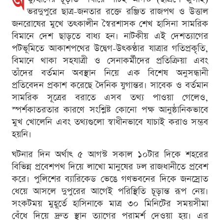
অ
ভরদুপুরে ছাত্র-জনতার রক্তে রঞ্জিত রাজপথ ও উত্তাল
জনরোষের মুখে তৎকালীন স্বৈরশাসক শেখ হাসিনা সামরিক
বিমানে দেশ ছাড়তে বাধ্য হন। নাটকীয় এই দেশত্যাগের
পটভূমিতে আকাশপথের উদ্বেগ-উৎকণ্ঠার যাত্রার গতিপ্রকৃতি,
বিমানে থাকা সহযাত্রী ও সেনাকর্মীদের প্রতিক্রিয়া এবং
তাঁদের বর্তমান অবস্থান নিয়ে এক বিশেষ অনুসন্ধানী
প্রতিবেদন প্রকাশ করেছে দৈনিক যুগান্তর। সাবেক ও বর্তমান
সামরিক সূত্রের বরাতে এসব তথ্য পাওয়া গেলেও,
স্পর্শকাতরতার কারণে সংশ্লিষ্ট কোনো পক্ষ আনুষ্ঠানিকভাবে
মুখ খোলেনি এবং তথ্যগুলো স্বাধীনভাবে যাচাই করাও সম্ভব
হয়নি।
ঘটনার দিন অর্থাৎ ৫ আগস্ট সকাল ১০টার দিকে শহরের
বিভিন্ন প্রবেশপথ দিয়ে লাখো মানুষের ঢল রাজধানীতে প্রবেশ
করে। পুলিশের ব্যারিকেড ভেঙে গণভবনের দিকে জনস্রোত
ধেয়ে আসলে দুপুরের আগেই পরিস্থিতি চূড়ান্ত রূপ নেয়।
সংকটময় মুহূর্তে হাসিনাকে মাত্র ৩০ মিনিটের সময়সীমা
বেঁধে দিয়ে দ্রুত স্থান ত্যাগের পরামর্শ দেওয়া হয়। এর