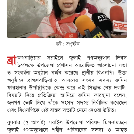
ছবি : সংগৃহীত
ব্রা
হ্মণবাড়িয়ার সরাইলে জুলাই গণঅভ্যুত্থান দিবস
উপলক্ষে উপজেলা প্রশাসন আয়োজিত আলোচনা সভা
ও সংবর্ধনা অনুষ্ঠান বর্জন করেছে স্থানীয় বিএনপি। উক্ত
অনুষ্ঠানে ব্রাহ্মণবাড়িয়া-২ আসনের সংসদ সদস্য রুমিন
ফারহানার উপস্থিতিকে কেন্দ্র করে এই সিদ্ধান্ত নেয় দলটি।
বিষয়টি নিয়ে প্রতিক্রিয়া জানিয়ে রুমিন ফারহানা বলেন,
জনগণ ভোট দিয়ে তাঁকে সংসদ সদস্য নির্বাচিত করেছেন
এবং বিএনপিকে এই বাস্তব সত্যটি মেনে নেওয়া উচিত।
বুধবার (৫ আগস্ট) সরাইল উপজেলা পরিষদ মিলনায়তনে
জুলাই গণঅভ্যুত্থানে শহীদ পরিবারের সদস্য ও আহত