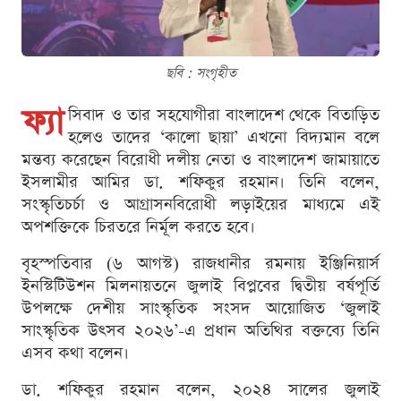
ছবি : সংগৃহীত
ফ্যা
সিবাদ ও তার সহযোগীরা বাংলাদেশ থেকে বিতাড়িত
হলেও তাদের ‘কালো ছায়া’ এখনো বিদ্যমান বলে
মন্তব্য করেছেন বিরোধী দলীয় নেতা ও বাংলাদেশ জামায়াতে
ইসলামীর আমির ডা. শফিকুর রহমান। তিনি বলেন,
সংস্কৃতিচর্চা ও আগ্রাসনবিরোধী লড়াইয়ের মাধ্যমে এই
অপশক্তিকে চিরতরে নির্মূল করতে হবে।
বৃহস্পতিবার (৬ আগস্ট) রাজধানীর রমনায় ইঞ্জিনিয়ার্স
ইনস্টিটিউশন মিলনায়তনে জুলাই বিপ্লবের দ্বিতীয় বর্ষপূর্তি
উপলক্ষে দেশীয় সাংস্কৃতিক সংসদ আয়োজিত ‘জুলাই
সাংস্কৃতিক উৎসব ২০২৬’-এ প্রধান অতিথির বক্তব্যে তিনি
এসব কথা বলেন।
ডা. শফিকুর রহমান বলেন, ২০২৪ সালের জুলাই