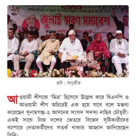
ছবি : সংগৃহীত
আ
ওয়ামী লীগকে ‘মিত্র’ হিসেবে উল্লেখ করে বিএনপি ও
আওয়ামী লীগ অচিরেই এক হয়ে যাবে বলে মন্তব্য
করেছেন সুনামগঞ্জ-২ আসনের সংসদ সদস্য নাছির চৌধুরী।
একই সাথে নিজ দলের ভেতরে বিভেদ সৃষ্টিকারীদের
ব্যাপারে নেতাকর্মীদের সতর্ক থাকার আহ্বান জানিয়েছেন
তিনি।