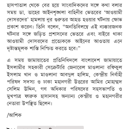
হাসপাতাল থেকে বের হয়ে সাংবাদিকদের সঙ্গে কথা বলার
সময় ডা. তাহের আইনশৃঙ্খলা বাহিনীর ভেতরের ‘আওয়ামী
দোসরদের’ হামলায় নুর গুরুতর আহত হওয়ার ঘটনায় ক্ষোভ
প্রকাশ করেন। তিনি বলেন, “অনতিবিলম্বে এই ন্যক্কারজনক
ঘটনার সঙ্গে জড়িত প্রশাসনের ভেতরে এবং বাইরে থাকা
আওয়ামী দোসরদের প্রত্যেককে আইনের আওতায় এনে
দৃষ্টান্তমূলক শাস্তি নিশ্চিত করতে হবে।”
এ সময় জামায়াতের প্রতিনিধিদলে বাংলাদেশ জামায়াতে
ইসলামীর সহকারী সেক্রেটারি জেনারেল মাওলানা রফিকুল
ইসলাম খান ও মাওলানা আবদুল হালিম, কেন্দ্রীয় নির্বাহী
পরিষদ সদস্য ও ঢাকা মহানগরী উত্তরের আমির মোহাম্মদ
সেলিম উদ্দিন, গণ অধিকার পরিষদের সহসভাপতি ও
মুখপাত্র ফারুক হাসানসহ অন্যান্য কেন্দ্রীয় ও মহানগরীর
নেতারা উপস্থিত ছিলেন।
/আশিক