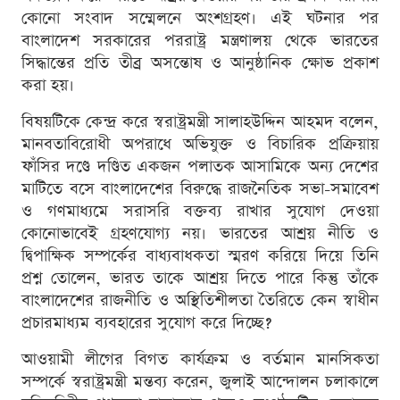
কোনো সংবাদ সম্মেলনে অংশগ্রহণ। এই ঘটনার পর
বাংলাদেশ সরকারের পররাষ্ট্র মন্ত্রণালয় থেকে ভারতের
সিদ্ধান্তের প্রতি তীব্র অসন্তোষ ও আনুষ্ঠানিক ক্ষোভ প্রকাশ
করা হয়।
বিষয়টিকে কেন্দ্র করে স্বরাষ্ট্রমন্ত্রী সালাহউদ্দিন আহমদ বলেন,
মানবতাবিরোধী অপরাধে অভিযুক্ত ও বিচারিক প্রক্রিয়ায়
ফাঁসির দণ্ডে দণ্ডিত একজন পলাতক আসামিকে অন্য দেশের
মাটিতে বসে বাংলাদেশের বিরুদ্ধে রাজনৈতিক সভা-সমাবেশ
ও গণমাধ্যমে সরাসরি বক্তব্য রাখার সুযোগ দেওয়া
কোনোভাবেই গ্রহণযোগ্য নয়। ভারতের আশ্রয় নীতি ও
দ্বিপাক্ষিক সম্পর্কের বাধ্যবাধকতা স্মরণ করিয়ে দিয়ে তিনি
প্রশ্ন তোলেন, ভারত তাকে আশ্রয় দিতে পারে কিন্তু তাঁকে
বাংলাদেশের রাজনীতি ও অস্থিতিশীলতা তৈরিতে কেন স্বাধীন
প্রচারমাধ্যম ব্যবহারের সুযোগ করে দিচ্ছে?
আওয়ামী লীগের বিগত কার্যক্রম ও বর্তমান মানসিকতা
সম্পর্কে স্বরাষ্ট্রমন্ত্রী মন্তব্য করেন, জুলাই আন্দোলন চলাকালে