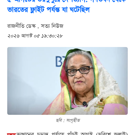
ভারতের ফ্লাইট পর্যন্ত যা ঘটেছিল
রাজনীতি ডেস্ক . সত্য নিউজ
২০২৬ আগস্ট ০৫ ১৯:৩০:২৮
ছবি : সংগৃহীত
ভ্যুত্থানের চূড়ান্ত পর্যায়ে পাঁচই আগস্ট (ছত্রিশে জুলাই)