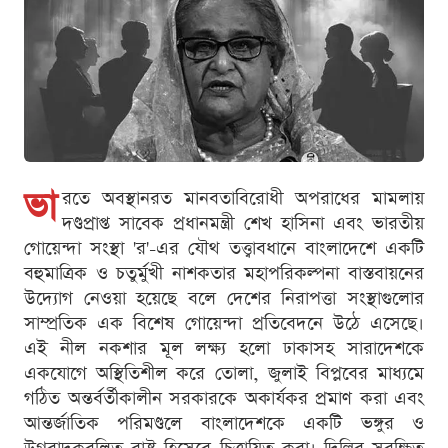
ভা
রতে অবস্থানরত মানবতাবিরোধী অপরাধের মামলায়
দণ্ডপ্রাপ্ত সাবেক প্রধানমন্ত্রী শেখ হাসিনা এবং ভারতীয়
গোয়েন্দা সংস্থা 'র'-এর যৌথ তত্ত্বাবধানে বাংলাদেশে একটি
বহুমাত্রিক ও চতুর্মুখী নাশকতার মহাপরিকল্পনা বাস্তবায়নের
উদ্যোগ নেওয়া হয়েছে বলে দেশের নিরাপত্তা সংস্থাগুলোর
সাম্প্রতিক এক বিশেষ গোয়েন্দা প্রতিবেদনে উঠে এসেছে।
এই নীল নকশার মূল লক্ষ্য হলো ঢাকাসহ সারাদেশকে
একযোগে অস্থিতিশীল করে তোলা, জুলাই বিপ্লবের মাধ্যমে
গঠিত অন্তর্বর্তীকালীন সরকারকে অকার্যকর প্রমাণ করা এবং
আন্তর্জাতিক পরিমণ্ডলে বাংলাদেশকে একটি ভঙ্গুর ও