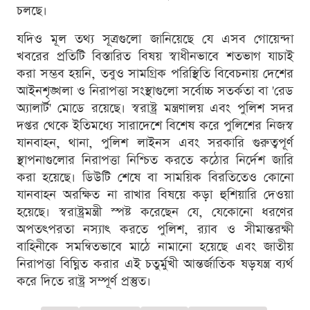
চলছে।
যদিও মূল তথ্য সূত্রগুলো জানিয়েছে যে এসব গোয়েন্দা
খবরের প্রতিটি বিস্তারিত বিষয় স্বাধীনভাবে শতভাগ যাচাই
করা সম্ভব হয়নি, তবুও সামগ্রিক পরিস্থিতি বিবেচনায় দেশের
আইনশৃঙ্খলা ও নিরাপত্তা সংস্থাগুলো সর্বোচ্চ সতর্কতা বা 'রেড
অ্যালার্ট' মোডে রয়েছে। স্বরাষ্ট্র মন্ত্রণালয় এবং পুলিশ সদর
দপ্তর থেকে ইতিমধ্যে সারাদেশে বিশেষ করে পুলিশের নিজস্ব
যানবাহন, থানা, পুলিশ লাইনস এবং সরকারি গুরুত্বপূর্ণ
স্থাপনাগুলোর নিরাপত্তা নিশ্চিত করতে কঠোর নির্দেশ জারি
করা হয়েছে। ডিউটি শেষে বা সাময়িক বিরতিতেও কোনো
যানবাহন অরক্ষিত না রাখার বিষয়ে কড়া হুশিয়ারি দেওয়া
হয়েছে। স্বরাষ্ট্রমন্ত্রী স্পষ্ট করেছেন যে, যেকোনো ধরণের
অপতৎপরতা নস্যাৎ করতে পুলিশ, র‍্যাব ও সীমান্তরক্ষী
বাহিনীকে সমন্বিতভাবে মাঠে নামানো হয়েছে এবং জাতীয়
নিরাপত্তা বিঘ্নিত করার এই চতুর্মুখী আন্তর্জাতিক ষড়যন্ত্র ব্যর্থ
করে দিতে রাষ্ট্র সম্পূর্ণ প্রস্তুত।