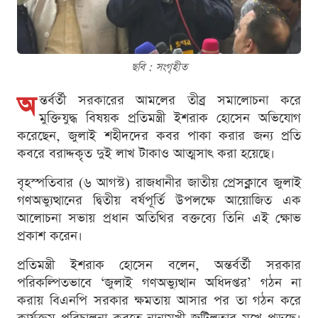
ছবি : সংগৃহীত
অ
ন্তর্বর্তী সরকারের আমলের তীব্র সমালোচনা করে
মুক্তিযুদ্ধ বিষয়ক প্রতিমন্ত্রী ইশরাক হোসেন অভিযোগ
করেছেন, জুলাই শহীদদের কবর পাকা করার জন্য প্রতি
কবরে বরাদ্দকৃত দুই লাখ টাকাও আত্মসাৎ করা হয়েছে।
বৃহস্পতিবার (৬ আগস্ট) রাজধানীর জাতীয় প্রেসক্লাবে জুলাই
গণঅভ্যুত্থানের দ্বিতীয় বর্ষপূর্তি উপলক্ষে আয়োজিত এক
আলোচনা সভায় প্রধান অতিথির বক্তব্যে তিনি এই ক্ষোভ
প্রকাশ করেন।
প্রতিমন্ত্রী ইশরাক হোসেন বলেন, অন্তর্বর্তী সরকার
পরিকল্পিতভাবে ‘জুলাই গণঅভ্যুত্থান অধিদপ্তর’ গঠন না
করায় বিএনপি সরকার ক্ষমতায় আসার পর তা গঠন করে