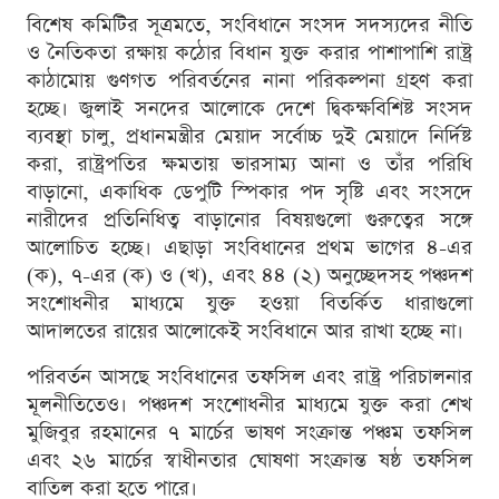
বিশেষ কমিটির সূত্রমতে, সংবিধানে সংসদ সদস্যদের নীতি
ও নৈতিকতা রক্ষায় কঠোর বিধান যুক্ত করার পাশাপাশি রাষ্ট্র
কাঠামোয় গুণগত পরিবর্তনের নানা পরিকল্পনা গ্রহণ করা
হচ্ছে। জুলাই সনদের আলোকে দেশে দ্বিকক্ষবিশিষ্ট সংসদ
ব্যবস্থা চালু, প্রধানমন্ত্রীর মেয়াদ সর্বোচ্চ দুই মেয়াদে নির্দিষ্ট
করা, রাষ্ট্রপতির ক্ষমতায় ভারসাম্য আনা ও তাঁর পরিধি
বাড়ানো, একাধিক ডেপুটি স্পিকার পদ সৃষ্টি এবং সংসদে
নারীদের প্রতিনিধিত্ব বাড়ানোর বিষয়গুলো গুরুত্বের সঙ্গে
আলোচিত হচ্ছে। এছাড়া সংবিধানের প্রথম ভাগের ৪-এর
(ক), ৭-এর (ক) ও (খ), এবং ৪৪ (২) অনুচ্ছেদসহ পঞ্চদশ
সংশোধনীর মাধ্যমে যুক্ত হওয়া বিতর্কিত ধারাগুলো
আদালতের রায়ের আলোকেই সংবিধানে আর রাখা হচ্ছে না।
পরিবর্তন আসছে সংবিধানের তফসিল এবং রাষ্ট্র পরিচালনার
মূলনীতিতেও। পঞ্চদশ সংশোধনীর মাধ্যমে যুক্ত করা শেখ
মুজিবুর রহমানের ৭ মার্চের ভাষণ সংক্রান্ত পঞ্চম তফসিল
এবং ২৬ মার্চের স্বাধীনতার ঘোষণা সংক্রান্ত ষষ্ঠ তফসিল
বাতিল করা হতে পারে।