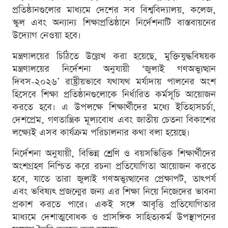
প্রতিষ্ঠানগুলোর মাধ্যমে দেশের সব বিশ্ববিদ্যালয়, কলেজ,
স্কুল এবং অন্যান্য শিক্ষাপ্রতিষ্ঠানে নির্দেশনাটি বাস্তবায়নের
উদ্যোগ নেওয়া হবে।
মন্ত্রণালয়ের চিঠিতে উল্লেখ করা হয়েছে, মুক্তিযুদ্ধবিষয়ক
মন্ত্রণালয়ের নির্দেশনা অনুযায়ী ‘জুলাই গণঅভ্যুত্থান
দিবস-২০২৬’ রাষ্ট্রীয়ভাবে যথাযথ মর্যাদায় পালনের অংশ
হিসেবে শিক্ষা প্রতিষ্ঠানগুলোকে নির্ধারিত কর্মসূচি আয়োজন
করতে হবে। এ উপলক্ষে শিক্ষার্থীদের মধ্যে ইতিহাসচর্চা,
দেশপ্রেম, গণতান্ত্রিক মূল্যবোধ এবং জাতীয় চেতনা বিকাশের
লক্ষ্যেই এসব কার্যক্রম পরিচালনার কথা বলা হয়েছে।
নির্দেশনা অনুযায়ী, বিভিন্ন শ্রেণি ও বয়সভিত্তিক শিক্ষার্থীদের
অংশগ্রহণ নিশ্চিত করে রচনা প্রতিযোগিতা আয়োজন করতে
হবে, যাতে তারা জুলাই গণঅভ্যুত্থানের প্রেক্ষাপট, তাৎপর্য
এবং ভবিষ্যৎ প্রজন্মের জন্য এর শিক্ষা নিয়ে নিজেদের ভাবনা
প্রকাশ করতে পারে। একই সঙ্গে আবৃত্তি প্রতিযোগিতার
মাধ্যমে দেশাত্মবোধক ও প্রাসঙ্গিক সাহিত্যকর্ম উপস্থাপনের