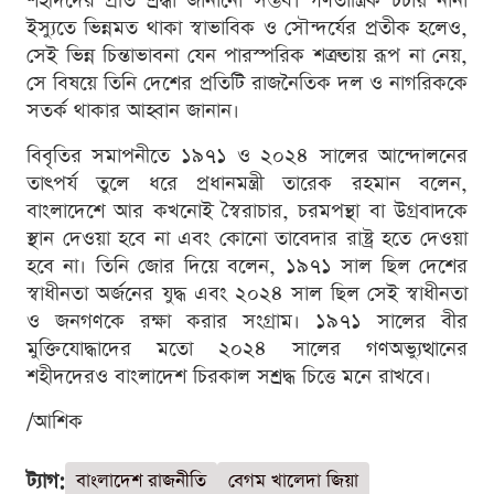
শহীদদের প্রতি শ্রদ্ধা জানানো সম্ভব। গণতান্ত্রিক চর্চায় নানা
ইস্যুতে ভিন্নমত থাকা স্বাভাবিক ও সৌন্দর্যের প্রতীক হলেও,
সেই ভিন্ন চিন্তাভাবনা যেন পারস্পরিক শত্রুতায় রূপ না নেয়,
সে বিষয়ে তিনি দেশের প্রতিটি রাজনৈতিক দল ও নাগরিককে
সতর্ক থাকার আহ্বান জানান।
বিবৃতির সমাপনীতে ১৯৭১ ও ২০২৪ সালের আন্দোলনের
তাৎপর্য তুলে ধরে প্রধানমন্ত্রী তারেক রহমান বলেন,
বাংলাদেশে আর কখনোই স্বৈরাচার, চরমপন্থা বা উগ্রবাদকে
স্থান দেওয়া হবে না এবং কোনো তাবেদার রাষ্ট্র হতে দেওয়া
হবে না। তিনি জোর দিয়ে বলেন, ১৯৭১ সাল ছিল দেশের
স্বাধীনতা অর্জনের যুদ্ধ এবং ২০২৪ সাল ছিল সেই স্বাধীনতা
ও জনগণকে রক্ষা করার সংগ্রাম। ১৯৭১ সালের বীর
মুক্তিযোদ্ধাদের মতো ২০২৪ সালের গণঅভ্যুত্থানের
শহীদদেরও বাংলাদেশ চিরকাল সশ্রদ্ধ চিত্তে মনে রাখবে।
/আশিক
ট্যাগ:
বাংলাদেশ রাজনীতি
বেগম খালেদা জিয়া