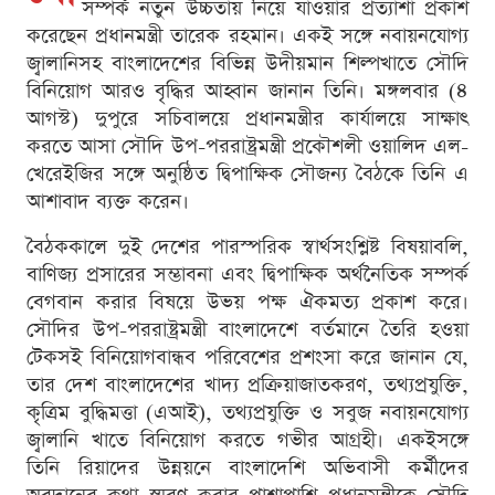
সম্পর্ক নতুন উচ্চতায় নিয়ে যাওয়ার প্রত্যাশা প্রকাশ
করেছেন প্রধানমন্ত্রী তারেক রহমান। একই সঙ্গে নবায়নযোগ্য
জ্বালানিসহ বাংলাদেশের বিভিন্ন উদীয়মান শিল্পখাতে সৌদি
বিনিয়োগ আরও বৃদ্ধির আহ্বান জানান তিনি। মঙ্গলবার (৪
আগস্ট) দুপুরে সচিবালয়ে প্রধানমন্ত্রীর কার্যালয়ে সাক্ষাৎ
করতে আসা সৌদি উপ-পররাষ্ট্রমন্ত্রী প্রকৌশলী ওয়ালিদ এল-
খেরেইজির সঙ্গে অনুষ্ঠিত দ্বিপাক্ষিক সৌজন্য বৈঠকে তিনি এ
আশাবাদ ব্যক্ত করেন।
বৈঠককালে দুই দেশের পারস্পরিক স্বার্থসংশ্লিষ্ট বিষয়াবলি,
বাণিজ্য প্রসারের সম্ভাবনা এবং দ্বিপাক্ষিক অর্থনৈতিক সম্পর্ক
বেগবান করার বিষয়ে উভয় পক্ষ ঐকমত্য প্রকাশ করে।
সৌদির উপ-পররাষ্ট্রমন্ত্রী বাংলাদেশে বর্তমানে তৈরি হওয়া
টেকসই বিনিয়োগবান্ধব পরিবেশের প্রশংসা করে জানান যে,
তার দেশ বাংলাদেশের খাদ্য প্রক্রিয়াজাতকরণ, তথ্যপ্রযুক্তি,
কৃত্রিম বুদ্ধিমত্তা (এআই), তথ্যপ্রযুক্তি ও সবুজ নবায়নযোগ্য
জ্বালানি খাতে বিনিয়োগ করতে গভীর আগ্রহী। একইসঙ্গে
তিনি রিয়াদের উন্নয়নে বাংলাদেশি অভিবাসী কর্মীদের