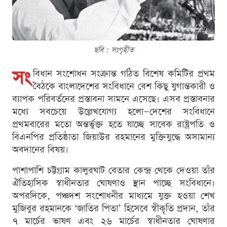
ছবি : সংগৃহীত
সং
বিধান সংশোধন সংক্রান্ত গঠিত বিশেষ কমিটির প্রথম
বৈঠকে বাংলাদেশের সংবিধানে বেশ কিছু যুগান্তকারী ও
ব্যাপক পরিবর্তনের প্রস্তাবনা সামনে এসেছে। এসব প্রস্তাবনার
মধ্যে সবচেয়ে উল্লেখযোগ্য হলো—দেশের সংবিধানে
প্রথমবারের মতো অন্তর্ভুক্ত হতে যাচ্ছে সাবেক রাষ্ট্রপতি ও
বিএনপির প্রতিষ্ঠাতা জিয়াউর রহমানের মুক্তিযুদ্ধে অসামান্য
অবদানের বিষয়।
পাশাপাশি চট্টগ্রাম কালুরঘাট বেতার কেন্দ্র থেকে দেওয়া তাঁর
ঐতিহাসিক স্বাধীনতার ঘোষণাও স্থান পাচ্ছে সংবিধানে।
অপরদিকে, পঞ্চদশ সংশোধনীর মাধ্যমে যুক্ত হওয়া শেখ
মুজিবুর রহমানকে ‘জাতির পিতা’ হিসেবে স্বীকৃতি প্রদান, তাঁর
৭ মার্চের ভাষণ এবং ২৬ মার্চের স্বাধীনতার ঘোষণার