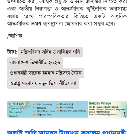
উৎসাহিত করা, বৈশ্বিক প্রযুক্তি ও জ্ঞান স্থানান্তর নিশ্চিত করা
এবং জাতীয় নিরাপত্তা ও আন্তর্জাতিক কূটনৈতিক ভারসাম্য
বজায় রেখে পারস্পরিকতার ভিত্তিতে একটি আধুনিক
আন্তর্জাতিক ভ্রমণ ব্যবস্থাপনা জোরদার করা সম্ভব হবে।
/আশিক
ট্যাগ:
মন্ত্রিপরিষদ সচিব ড নাসিমুল গনি
বাংলাদেশ ভিসানীতি ২০২৬
প্রধানমন্ত্রী তারেক রহমান মন্ত্রিসভা বৈঠক
স্বরাষ্ট্র মন্ত্রণালয় নতুন ভিসা নীতিমালা
জুলাই স্মৃতি জাদুঘর উদ্বোধন করলেন প্রধানমন্ত্রী