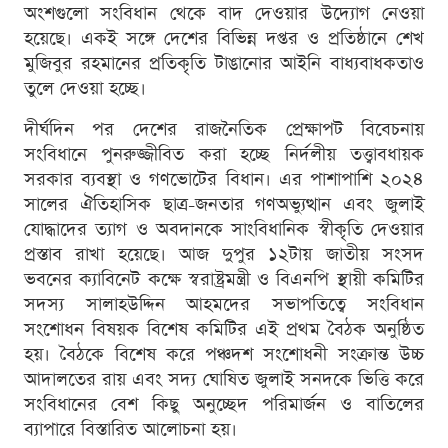
অংশগুলো সংবিধান থেকে বাদ দেওয়ার উদ্যোগ নেওয়া
হয়েছে। একই সঙ্গে দেশের বিভিন্ন দপ্তর ও প্রতিষ্ঠানে শেখ
মুজিবুর রহমানের প্রতিকৃতি টাঙানোর আইনি বাধ্যবাধকতাও
তুলে দেওয়া হচ্ছে।
দীর্ঘদিন পর দেশের রাজনৈতিক প্রেক্ষাপট বিবেচনায়
সংবিধানে পুনরুজ্জীবিত করা হচ্ছে নির্দলীয় তত্ত্বাবধায়ক
সরকার ব্যবস্থা ও গণভোটের বিধান। এর পাশাপাশি ২০২৪
সালের ঐতিহাসিক ছাত্র-জনতার গণঅভ্যুত্থান এবং জুলাই
যোদ্ধাদের ত্যাগ ও অবদানকে সাংবিধানিক স্বীকৃতি দেওয়ার
প্রস্তাব রাখা হয়েছে। আজ দুপুর ১২টায় জাতীয় সংসদ
ভবনের ক্যাবিনেট কক্ষে স্বরাষ্ট্রমন্ত্রী ও বিএনপি স্থায়ী কমিটির
সদস্য সালাহউদ্দিন আহমদের সভাপতিত্বে সংবিধান
সংশোধন বিষয়ক বিশেষ কমিটির এই প্রথম বৈঠক অনুষ্ঠিত
হয়। বৈঠকে বিশেষ করে পঞ্চদশ সংশোধনী সংক্রান্ত উচ্চ
আদালতের রায় এবং সদ্য ঘোষিত জুলাই সনদকে ভিত্তি করে
সংবিধানের বেশ কিছু অনুচ্ছেদ পরিমার্জন ও বাতিলের
ব্যাপারে বিস্তারিত আলোচনা হয়।