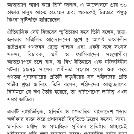
আত্মত্যাগ স্মরণ করে তিনি জানান, এ আন্দোলনে প্রায় ৩০
হাজার মানুষ আহত হয়েছেন এবং অনেকেই চিরতরে পঙ্গুত্ব
কিংবা দৃষ্টিশক্তি হারিয়েছেন।
ঐতিহাসিক সেই বিজয়ের স্মৃতিচারণ করে তিনি বলেন, ছাত্র-
জনতার সম্মিলিত আন্দোলনের মুখে ৫ আগস্ট তৎকালীন
রাষ্ট্রপ্রধান গণভবন ছেড়ে পালান এবং একই সঙ্গে সংসদ
সদস্য, বিচারক, মন্ত্রী ও ফ্যাসিবাদের সহযোগীরা
আত্মগোপনে চলে যান, যা বিশ্ব ইতিহাসে এক নজিরবিহীন
ঘটনা। ১৯৭১ সালের স্বাধীনতা সংগ্রাম থেকে শুরু করে
গণতন্ত্র পুনরুদ্ধারের প্রতিটি লড়াইয়ের সব শহীদদের প্রতি
গভীর শ্রদ্ধা জানিয়ে তিনি বলেন, শহীদদের আত্মত্যাগের
বিনিময়ে যে ঋণ তৈরি হয়েছে, তা পরিশোধের দায়িত্ব এখন
সমগ্র জাতির।
একটি ন্যায়ভিত্তিক, স্বনির্ভর ও গণতান্ত্রিক বাংলাদেশ গড়ার
অঙ্গীকার ব্যক্ত করে প্রধানমন্ত্রী বিবৃতিতে উল্লেখ করেন, সাম্য,
মানবিক মর্যাদা ও সামাজিক সুবিচার প্রতিষ্ঠার মাধ্যমেই