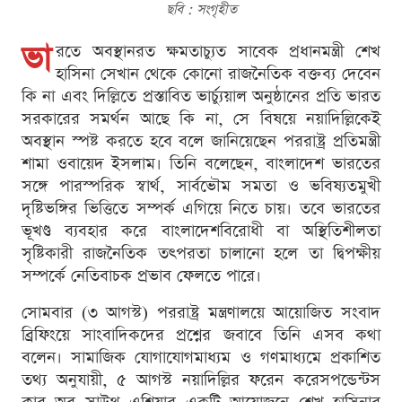
ছবি : সংগৃহীত
ভা
রতে অবস্থানরত ক্ষমতাচ্যুত সাবেক প্রধানমন্ত্রী শেখ
হাসিনা সেখান থেকে কোনো রাজনৈতিক বক্তব্য দেবেন
কি না এবং দিল্লিতে প্রস্তাবিত ভার্চ্যুয়াল অনুষ্ঠানের প্রতি ভারত
সরকারের সমর্থন আছে কি না, সে বিষয়ে নয়াদিল্লিকেই
অবস্থান স্পষ্ট করতে হবে বলে জানিয়েছেন পররাষ্ট্র প্রতিমন্ত্রী
শামা ওবায়েদ ইসলাম। তিনি বলেছেন, বাংলাদেশ ভারতের
সঙ্গে পারস্পরিক স্বার্থ, সার্বভৌম সমতা ও ভবিষ্যতমুখী
দৃষ্টিভঙ্গির ভিত্তিতে সম্পর্ক এগিয়ে নিতে চায়। তবে ভারতের
ভূখণ্ড ব্যবহার করে বাংলাদেশবিরোধী বা অস্থিতিশীলতা
সৃষ্টিকারী রাজনৈতিক তৎপরতা চালানো হলে তা দ্বিপক্ষীয়
সম্পর্কে নেতিবাচক প্রভাব ফেলতে পারে।
সোমবার (৩ আগস্ট) পররাষ্ট্র মন্ত্রণালয়ে আয়োজিত সংবাদ
ব্রিফিংয়ে সাংবাদিকদের প্রশ্নের জবাবে তিনি এসব কথা
বলেন। সামাজিক যোগাযোগমাধ্যম ও গণমাধ্যমে প্রকাশিত
তথ্য অনুযায়ী, ৫ আগস্ট নয়াদিল্লির ফরেন করেসপন্ডেন্টস