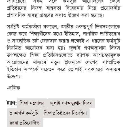
জানিয়েছে। একই সঙ্গে কর্মসূচি আয়োজনের ক্ষেত্রে
প্রতিষ্ঠানের নিজস্ব বাস্তবতা বিবেচনায় নিয়ে প্রয়োজনীয়
প্রশাসনিক ব্যবস্থা গ্রহণের কথাও উল্লেখ করা হয়েছে।
সংশ্লিষ্ট কর্মকর্তারা বলছেন, জাতীয় গুরুত্বপূর্ণ দিবসগুলোকে
কেন্দ্র করে শিক্ষার্থীদের মধ্যে ইতিহাস, নাগরিক দায়িত্ববোধ
ও সাংস্কৃতিক চর্চা জোরদার করার লক্ষ্যেই এ ধরনের কর্মসূচি
নিয়মিত আয়োজন করা হয়। জুলাই গণঅভ্যুত্থান দিবস
উপলক্ষেও শিক্ষা প্রতিষ্ঠানগুলোতে ব্যাপক অংশগ্রহণমূলক
আয়োজনের মাধ্যমে নতুন প্রজন্মকে দেশের সাম্প্রতিক
ইতিহাস সম্পর্কে সচেতন করে তোলাই সরকারের অন্যতম
উদ্দেশ্য।
-রফিক
ট্যাগ:
শিক্ষা মন্ত্রণালয়
জুলাই গণঅভ্যুত্থান দিবস
৫ আগস্ট কর্মসূচি
শিক্ষাপ্রতিষ্ঠানের নির্দেশনা
রচনা প্রতিযোগিতা