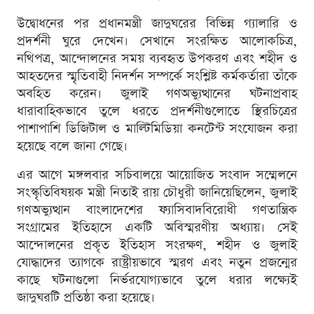
উদ্বোধনের পর প্রধানমন্ত্রী জাদুঘরের বিভিন্ন গ্যালারি ও
প্রদর্শনী ঘুরে দেখেন। সেখানে সংরক্ষিত আলোকচিত্র,
নথিপত্র, আন্দোলনের সময় ব্যবহৃত উপকরণ এবং শহীদ ও
আহতদের স্মৃতিবাহী নিদর্শন সম্পর্কে সংশ্লিষ্ট কর্মকর্তারা তাঁকে
অবহিত করেন। জুলাই গণঅভ্যুত্থানের ঘটনাপ্রবাহ
ধারাবাহিকভাবে তুলে ধরতে প্রদর্শনীগুলোতে স্থিরচিত্রের
পাশাপাশি ডিজিটাল ও মাল্টিমিডিয়া কনটেন্ট সংযোজন করা
হয়েছে বলে জানা গেছে।
এর আগে মঙ্গলবার সচিবালয়ে আয়োজিত সংবাদ সম্মেলনে
সংস্কৃতিবিষয়ক মন্ত্রী নিতাই রায় চৌধুরী জানিয়েছিলেন, জুলাই
গণঅভ্যুত্থান বাংলাদেশের ফ্যাসিবাদবিরোধী গণতান্ত্রিক
সংগ্রামের ইতিহাসে একটি অবিস্মরণীয় অধ্যায়। সেই
আন্দোলনের প্রকৃত ইতিহাস সংরক্ষণ, শহীদ ও জুলাই
যোদ্ধাদের ত্যাগকে রাষ্ট্রীয়ভাবে স্মরণ এবং নতুন প্রজন্মের
কাছে ঘটনাগুলো নির্ভরযোগ্যভাবে তুলে ধরার লক্ষ্যেই
জাদুঘরটি প্রতিষ্ঠা করা হয়েছে।