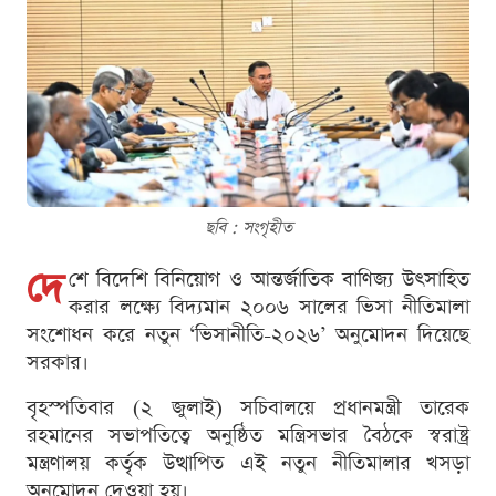
ছবি : সংগৃহীত
দে
শে বিদেশি বিনিয়োগ ও আন্তর্জাতিক বাণিজ্য উৎসাহিত
করার লক্ষ্যে বিদ্যমান ২০০৬ সালের ভিসা নীতিমালা
সংশোধন করে নতুন ‘ভিসানীতি-২০২৬’ অনুমোদন দিয়েছে
সরকার।
বৃহস্পতিবার (২ জুলাই) সচিবালয়ে প্রধানমন্ত্রী তারেক
রহমানের সভাপতিত্বে অনুষ্ঠিত মন্ত্রিসভার বৈঠকে স্বরাষ্ট্র
মন্ত্রণালয় কর্তৃক উত্থাপিত এই নতুন নীতিমালার খসড়া
অনুমোদন দেওয়া হয়।