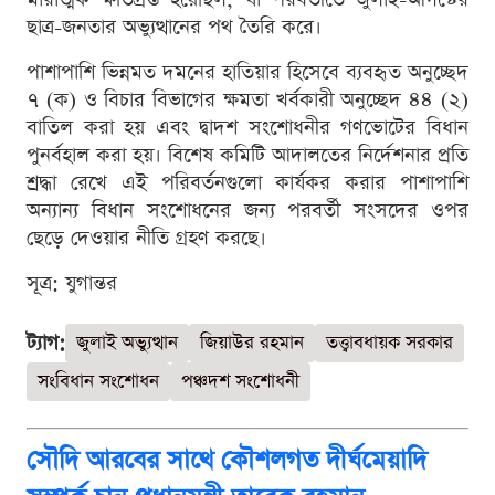
ছাত্র-জনতার অভ্যুত্থানের পথ তৈরি করে।
পাশাপাশি ভিন্নমত দমনের হাতিয়ার হিসেবে ব্যবহৃত অনুচ্ছেদ
৭ (ক) ও বিচার বিভাগের ক্ষমতা খর্বকারী অনুচ্ছেদ ৪৪ (২)
বাতিল করা হয় এবং দ্বাদশ সংশোধনীর গণভোটের বিধান
পুনর্বহাল করা হয়। বিশেষ কমিটি আদালতের নির্দেশনার প্রতি
শ্রদ্ধা রেখে এই পরিবর্তনগুলো কার্যকর করার পাশাপাশি
অন্যান্য বিধান সংশোধনের জন্য পরবর্তী সংসদের ওপর
ছেড়ে দেওয়ার নীতি গ্রহণ করছে।
সূত্র: যুগান্তর
ট্যাগ:
জুলাই অভ্যুত্থান
জিয়াউর রহমান
তত্ত্বাবধায়ক সরকার
সংবিধান সংশোধন
পঞ্চদশ সংশোধনী
সৌদি আরবের সাথে কৌশলগত দীর্ঘমেয়াদি