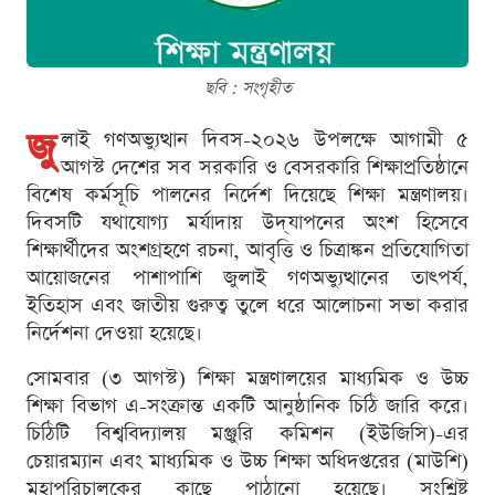
ছবি : সংগৃহীত
জু
লাই গণঅভ্যুত্থান দিবস-২০২৬ উপলক্ষে আগামী ৫
আগস্ট দেশের সব সরকারি ও বেসরকারি শিক্ষাপ্রতিষ্ঠানে
বিশেষ কর্মসূচি পালনের নির্দেশ দিয়েছে শিক্ষা মন্ত্রণালয়।
দিবসটি যথাযোগ্য মর্যাদায় উদ্‌যাপনের অংশ হিসেবে
শিক্ষার্থীদের অংশগ্রহণে রচনা, আবৃত্তি ও চিত্রাঙ্কন প্রতিযোগিতা
আয়োজনের পাশাপাশি জুলাই গণঅভ্যুত্থানের তাৎপর্য,
ইতিহাস এবং জাতীয় গুরুত্ব তুলে ধরে আলোচনা সভা করার
নির্দেশনা দেওয়া হয়েছে।
সোমবার (৩ আগস্ট) শিক্ষা মন্ত্রণালয়ের মাধ্যমিক ও উচ্চ
শিক্ষা বিভাগ এ-সংক্রান্ত একটি আনুষ্ঠানিক চিঠি জারি করে।
চিঠিটি বিশ্ববিদ্যালয় মঞ্জুরি কমিশন (ইউজিসি)-এর
চেয়ারম্যান এবং মাধ্যমিক ও উচ্চ শিক্ষা অধিদপ্তরের (মাউশি)
মহাপরিচালকের কাছে পাঠানো হয়েছে। সংশ্লিষ্ট