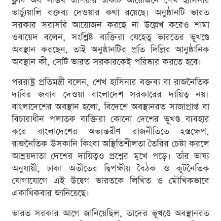
ক্লাব অব সাউথ এশিয়ার একটি আয়োজনে শেখ হাসিনার
ভার্চ্যুয়ালি বক্তব্য দেওয়ার কথা রয়েছে। অনুষ্ঠানটি ভারত
সরকার সরাসরি আয়োজন করছে না উল্লেখ করেও শামা
ওবায়েদ বলেন, সংশ্লিষ্ট ব্যক্তিরা যেহেতু ভারতের ভূখণ্ডে
অবস্থান করছেন, তাই অনুষ্ঠানটির প্রতি দিল্লির আনুষ্ঠানিক
অবস্থান কী, সেটি ভারত সরকারকেই পরিষ্কার করতে হবে।
পররাষ্ট্র প্রতিমন্ত্রী বলেন, শেখ হাসিনার বক্তব্য বা রাজনৈতিক
দাবির জবাব দেওয়া বাংলাদেশ সরকারের দায়িত্ব নয়।
বাংলাদেশের অবস্থান হলো, বিদেশে অবস্থানরত সাজাপ্রাপ্ত বা
বিচারাধীন পলাতক ব্যক্তিরা কোনো দেশের ভূখণ্ড ব্যবহার
করে বাংলাদেশের অভ্যন্তরীণ রাজনীতিতে হস্তক্ষেপ,
রাজনৈতিক উসকানি কিংবা অস্থিতিশীলতা তৈরির চেষ্টা করলে
আশ্রয়দাতা দেশের দায়িত্বও প্রশ্নের মুখে পড়ে। তাঁর ভাষ্য
অনুযায়ী, ঢাকা অতীতের দ্বিপক্ষীয় বৈঠক ও কূটনৈতিক
যোগাযোগে এই উদ্বেগ ভারতকে লিখিত ও মৌখিকভাবে
একাধিকবার জানিয়েছে।
ভারত সরকার আগে জানিয়েছিল, তাদের ভূখণ্ডে অবস্থানরত