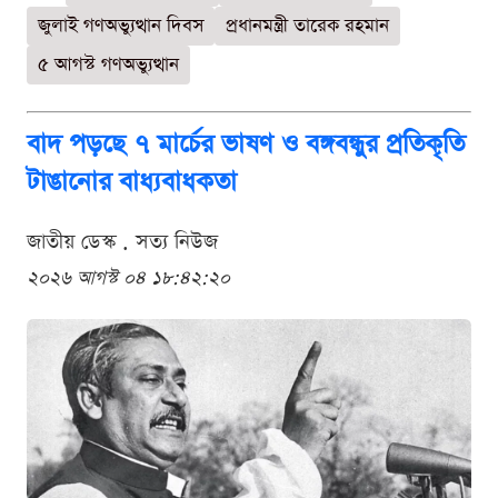
জুলাই গণঅভ্যুত্থান দিবস
প্রধানমন্ত্রী তারেক রহমান
৫ আগস্ট গণঅভ্যুত্থান
বাদ পড়ছে ৭ মার্চের ভাষণ ও বঙ্গবন্ধুর প্রতিকৃতি
টাঙানোর বাধ্যবাধকতা
জাতীয় ডেস্ক . সত্য নিউজ
২০২৬ আগস্ট ০৪ ১৮:৪২:২০