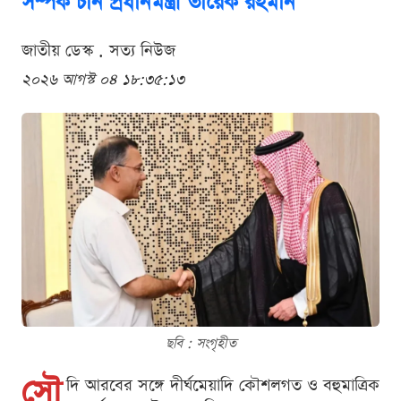
সম্পর্ক চান প্রধানমন্ত্রী তারেক রহমান
জাতীয় ডেস্ক . সত্য নিউজ
২০২৬ আগস্ট ০৪ ১৮:৩৫:১৩
ছবি : সংগৃহীত
সৌ
দি আরবের সঙ্গে দীর্ঘমেয়াদি কৌশলগত ও বহুমাত্রিক