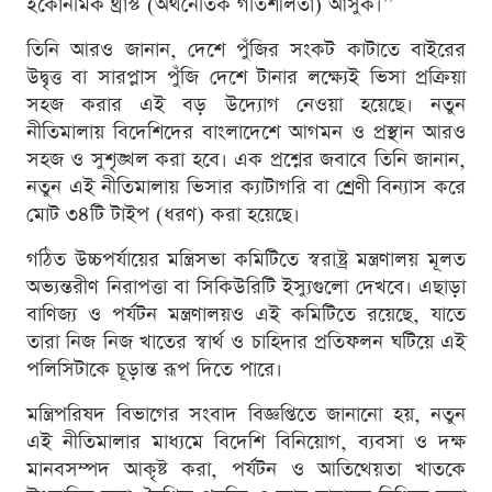
ইকোনমিক থ্রাস্ট (অর্থনৈতিক গতিশীলতা) আসুক।’’
তিনি আরও জানান, দেশে পুঁজির সংকট কাটাতে বাইরের
উদ্বৃত্ত বা সারপ্লাস পুঁজি দেশে টানার লক্ষ্যেই ভিসা প্রক্রিয়া
সহজ করার এই বড় উদ্যোগ নেওয়া হয়েছে। নতুন
নীতিমালায় বিদেশিদের বাংলাদেশে আগমন ও প্রস্থান আরও
সহজ ও সুশৃঙ্খল করা হবে। এক প্রশ্নের জবাবে তিনি জানান,
নতুন এই নীতিমালায় ভিসার ক্যাটাগরি বা শ্রেণী বিন্যাস করে
মোট ৩৪টি টাইপ (ধরণ) করা হয়েছে।
গঠিত উচ্চপর্যায়ের মন্ত্রিসভা কমিটিতে স্বরাষ্ট্র মন্ত্রণালয় মূলত
অভ্যন্তরীণ নিরাপত্তা বা সিকিউরিটি ইস্যুগুলো দেখবে। এছাড়া
বাণিজ্য ও পর্যটন মন্ত্রণালয়ও এই কমিটিতে রয়েছে, যাতে
তারা নিজ নিজ খাতের স্বার্থ ও চাহিদার প্রতিফলন ঘটিয়ে এই
পলিসিটাকে চূড়ান্ত রূপ দিতে পারে।
মন্ত্রিপরিষদ বিভাগের সংবাদ বিজ্ঞপ্তিতে জানানো হয়, নতুন
এই নীতিমালার মাধ্যমে বিদেশি বিনিয়োগ, ব্যবসা ও দক্ষ
মানবসম্পদ আকৃষ্ট করা, পর্যটন ও আতিথেয়তা খাতকে