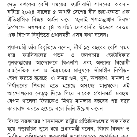
দেড় দশকের বেশি সময়ের 'ফ্যাসিবাদী শাসনের' অবসান
ঘটিয়ে ২০২৪ সালের ৫ আগস্ট দেশের বীর ছাত্র-জনতা এক
ঐতিহাসিক বিজয় অর্জন করে। 'জুলাই গণঅভ্যুত্থান দিবস'
উপলক্ষে মঙ্গলবার (৪ আগস্ট) দেশবাসীর উদ্দেশে দেওয়া
এক বিশেষ বিবৃতিতে প্রধানমন্ত্রী এসব কথা বলেন।
প্রধানমন্ত্রী তাঁর বিবৃতিতে বলেন, দীর্ঘ ১৫ বছরের বেশি সময়
ধরে ফ্যাসিবাদের পতন ও জনগণের ভোটাধিকার
পুনরুদ্ধারের আন্দোলনে বিএনপি এবং অন্যান্য বিরোধী
রাজনৈতিক দল ও ভিন্নমতের মানুষকে সীমাহীন নিপীড়ন
ভোগ করতে হয়েছে। এ সময় গুম, খুন, অপহরণ, মামলা ও
নির্যাতনের শিকার হতে হয়েছে অসংখ্য মানুষকে। এই
আন্দোলনের নেতৃত্ব দিতে গিয়ে সাবেক প্রধানমন্ত্রী মরহুমা
বেগম খালেদা জিয়াকেও মিথ্যা মামলায় বছরের পর বছর
কারাবাস করতে হয়েছে বলে তিনি উল্লেখ করেন।
বিগত সরকারের শাসনামলে রাষ্ট্রীয় প্রতিষ্ঠানগুলোর অকার্যকর
হয়ে পড়ারচিত্র তুলে ধরে প্রধানমন্ত্রী বলেন, বিচার বিভাগ ও
নির্বাচন কমিশনসহ গুরুত্বপূর্ণ সংস্থাসমূহকে অকার্যকর করা