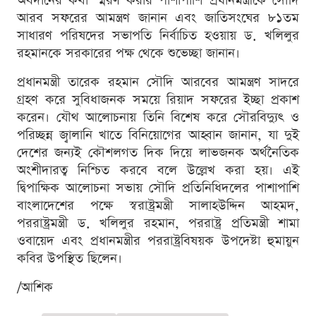
অবদানের কথা স্মরণ করার পাশাপাশি প্রধানমন্ত্রীকে সৌদি
আরব সফরের আমন্ত্রণ জানান এবং জাতিসংঘের ৮১তম
সাধারণ পরিষদের সভাপতি নির্বাচিত হওয়ায় ড. খলিলুর
রহমানকে সরকারের পক্ষ থেকে শুভেচ্ছা জানান।
প্রধানমন্ত্রী তারেক রহমান সৌদি আরবের আমন্ত্রণ সাদরে
গ্রহণ করে সুবিধাজনক সময়ে রিয়াদ সফরের ইচ্ছা প্রকাশ
করেন। যৌথ আলোচনায় তিনি বিশেষ করে সৌরবিদ্যুৎ ও
পরিচ্ছন্ন জ্বালানি খাতে বিনিয়োগের আহ্বান জানান, যা দুই
দেশের জন্যই কৌশলগত দিক দিয়ে লাভজনক অর্থনৈতিক
অংশীদারত্ব নিশ্চিত করবে বলে উল্লেখ করা হয়। এই
দ্বিপাক্ষিক আলোচনা সভায় সৌদি প্রতিনিধিদলের পাশাপাশি
বাংলাদেশের পক্ষে স্বরাষ্ট্রমন্ত্রী সালাহউদ্দিন আহমদ,
পররাষ্ট্রমন্ত্রী ড. খলিলুর রহমান, পররাষ্ট্র প্রতিমন্ত্রী শামা
ওবায়েদ এবং প্রধানমন্ত্রীর পররাষ্ট্রবিষয়ক উপদেষ্টা হুমায়ুন
কবির উপস্থিত ছিলেন।
/আশিক