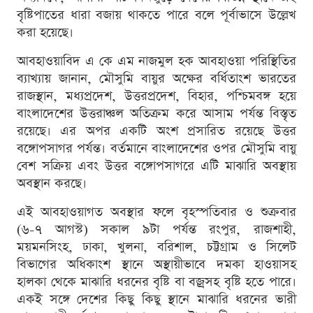
বৃষ্টিপাতের ধারা বজায় থাকতে পারে বলে পূর্বাভাসে উল্লেখ
করা হয়েছে।
আবহাওয়াবিদ এ কে এম নাজমুল হক আবহাওয়া পরিস্থিতির
ব্যাখ্যায় জানান, মৌসুমি বায়ুর অক্ষের বর্ধিতাংশ ভারতের
রাজস্থান, মধ্যপ্রদেশ, উত্তরপ্রদেশ, বিহার, পশ্চিমবঙ্গ হয়ে
বাংলাদেশের উত্তরাঞ্চল অতিক্রম করে আসাম পর্যন্ত বিস্তৃত
রয়েছে। এর অপর একটি অংশ প্রসারিত রয়েছে উত্তর
বঙ্গোপসাগর পর্যন্ত। বর্তমানে বাংলাদেশের ওপর মৌসুমি বায়ু
বেশ সক্রিয় এবং উত্তর বঙ্গোপসাগরে এটি মাঝারি অবস্থায়
অবস্থান করছে।
এই আবহাওয়াগত অবস্থার ফলে বৃহস্পতিবার ও শুক্রবার
(৬-৭ আগস্ট) সকাল ৯টা পর্যন্ত রংপুর, রাজশাহী,
ময়মনসিংহ, ঢাকা, খুলনা, বরিশাল, চট্টগ্রাম ও সিলেট
বিভাগের অধিকাংশ স্থানে অস্থায়ীভাবে দমকা হাওয়াসহ
হালকা থেকে মাঝারি ধরনের বৃষ্টি বা বজ্রসহ বৃষ্টি হতে পারে।
একই সঙ্গে দেশের কিছু কিছু স্থানে মাঝারি ধরনের ভারী