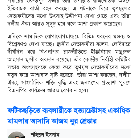
পর্যায়ের গুরুত্বপূর্ণ সভায় তাঁর উপস্থিতি রাজনৈতিক অঙ্গনে
ইতিবাচক বার্তা বহন করছে। এ ঘটনাকে ঘিরে তৃণমূলের
নেতাকর্মীদের মধ্যে উৎসাহ-উদ্দীপনা দেখা গেছে এবং তাঁরা
দলীয় ঐক্য আরও সুদৃঢ় হবে বলে আশা প্রকাশ করেছেন।
এদিকে সামাজিক যোগাযোগমাধ্যমে বিভিন্ন ধরনের মন্তব্য ও
বিশ্লেষণও দেখা যাচ্ছে। স্থানীয় নেতাকর্মীরা বলেন, দেবিদ্বারে
দীর্ঘদিন ধরে বিএনপির রাজনীতিতে ইঞ্জিনিয়ার মঞ্জুরুল
আহসান মুন্সীর অবদান রয়েছে। তাঁর কেন্দ্রীয় নির্বাহী কমিটির
সভায় অংশগ্রহণকে কেন্দ্র করে তৃণমূল নেতাকর্মীদের মধ্যে
নতুন করে আশাবাদ সৃষ্টি হয়েছে। তাঁরা আশা করছেন, দলীয়
ঐক্য, সাংগঠনিক শক্তি বৃদ্ধি এবং জনগণের প্রত্যাশা পূরণে
বিএনপির কার্যক্রম আরও বেগবান হবে।
ফটিকছড়িতে ব্যবসায়ীকে হত্যাচেষ্টাসহ একাধিক
মামলার আসামি আজম নুর গ্রেপ্তার
শ‌হিদুল ইসলাম