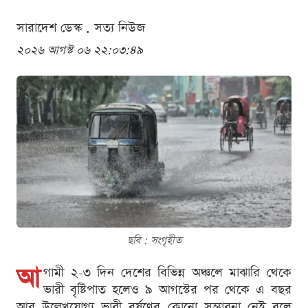
সারাদেশ ডেস্ক . সত্য নিউজ
২০২৬ আগস্ট ০৬ ২২:০৩:৪৯
ছবি : সংগৃহীত
আ
গামী ২-৩ দিন দেশের বিভিন্ন অঞ্চলে মাঝারি থেকে
ভারী বৃষ্টিপাত হলেও ৯ আগস্টের পর থেকে এ বছর
আর উল্লেখযোগ্য ভারী বর্ষণের কোনো সম্ভাবনা নেই বলে