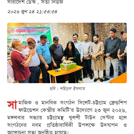
সারাদেশ ডেস্ক . সত্য নিউজ
২০২৬ জুন ২৪ ২১:৫৩:৫৪
ছবি : শ‌হিদুল ইসলাম
সা
মাজিক ও মানবিক সংগঠন সিলেট-চট্টগ্রাম ফ্রেন্ডশিপ
ফাউন্ডেশন কেন্দ্রীয় কমিটি’র উদ্যোগে ২৩ জুন ২০২৬,
মঙ্গলবার সন্ধ্যায় চট্টগ্রামস্থ খুলশী টাউন সেন্টার হলে
সংগঠনের নবম প্রতিষ্ঠাবার্ষিকী উপলক্ষে উদযাপন ও
আলোচনা সভা অনুষ্ঠিত হয়েছে।