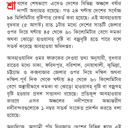
শ্রা
বণের শেষভাগে এসেও দেশের বিভিন্ন অঞ্চলে বর্ষার
দাপট অব্যাহত রয়েছে। গত ২৪ ঘণ্টায় দেশের সর্বোচ্চ
৯৪ মিলিমিটার বৃষ্টিপাত রেকর্ড করা হয়েছে। এই আবহাওয়ায়
বুধবার (৫ আগস্ট) রাত ১টার মধ্যে দেশের সাতটি জেলার
ওপর দিয়ে ঘণ্টায় ৪৫ থেকে ৬০ কিলোমিটার বেগে দমকা
অথবা ঝোড়ো হাওয়াসহ বৃষ্টি বা বজ্রবৃষ্টি হতে পারে বলে
সতর্ক করেছে আবহাওয়া অধিদপ্তর।
আবহাওয়াবিদ ওমর ফারুকের দেওয়া তথ্য অনুযায়ী, বুধবার
রাতের মধ্যে ঢাকা, ফরিদপুর, বরিশাল, নোয়াখালী, কুমিল্লা,
চট্টগ্রাম ও কক্সবাজার জেলার ওপর দিয়ে দক্ষিণ অথবা
দক্ষিণ-পূর্ব দিক থেকে ঘণ্টায় ৪৫ থেকে ৬০ কিলোমিটার
বেগে অস্থায়ীভাবে দমকা বা ঝোড়ো হাওয়াসহ বৃষ্টি বা বজ্রসহ
বৃষ্টি হওয়ার প্রবল সম্ভাবনা রয়েছে। প্রতিকূল আবহাওয়ার
কারণে এসব অঞ্চলের নদীপথের অভ্যন্তরীণ
নদীবন্দরগুলোকে ১ নম্বর সতর্ক সংকেত প্রদর্শন করতে বলা
হয়েছে।
অন্যদিকে, আগামী পাঁচ দিনজুড়ে দেশের বিভিন্ন স্থানে এই