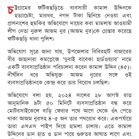
চ
ট্টগ্রামের ফটিকছড়িতে ব্যবসায়ী কামাল উদ্দিনকে
হত্যাচেষ্টা, মারধর, নগদ টাকা ছিনিয়ে নেওয়া এবং
প্রাণনাশের হুমকির অভিযোগে দায়ের করা মামলায় আওয়ামী
লীগ নেতা নুরুল আজম নুর (আজম নুর)কে গ্রেপ্তার করেছে
ফটিকছড়ি থানা পুলিশ।
অভিযোগ সূত্রে জানা যায়, উপজেলার বিবিরহাট বাজারের
বীর জাহানারা কমপ্লেক্সে ‘দুবাই বাবেকা হার্ডওয়্যার’ নামে
একটি ব্যবসাপ্রতিষ্ঠান পরিচালনা করেন কামাল উদ্দিন (৪৫)।
দীর্ঘদিন ধরে অভিযুক্ত আজম নুরের সঙ্গে ওই
ব্যবসাপ্রতিষ্ঠানকে কেন্দ্র করে তার বিরোধ চলছিল।
অভিযোগে বলা হয়, ২০২৪ সালের ২৮ আগস্ট রাত
আনুমানিক ৯টা ৫০ মিনিটে ব্যবসাপ্রতিষ্ঠান বন্ধ করে
মোটরসাইকেলে বাড়ি ফেরার পথে আগে থেকে ওঁৎ পেতে
থাকা আজম নুরসহ ৪–৫ জন তার পথরোধ করে। একপর্যায়ে
তারা এসএস পাইপ দিয়ে হামলা চালায়। এতে কামাল
উদ্দিনের ডান হাত ও ডান পায়ে গুরুতর আঘাত লাগে এবং