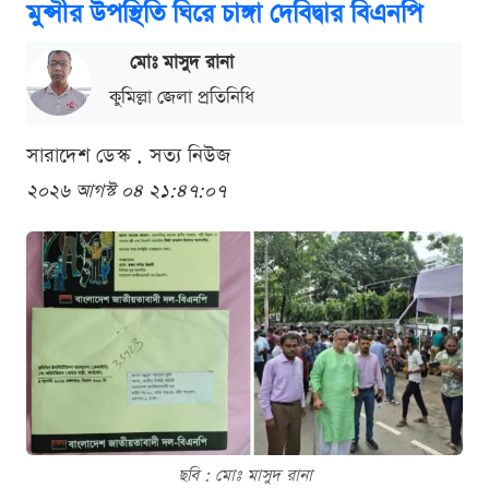
মুন্সীর উপস্থিতি ঘিরে চাঙ্গা দেবিদ্বার বিএনপি
মোঃ মাসুদ রানা
কুমিল্লা জেলা প্রতিনিধি
সারাদেশ ডেস্ক . সত্য নিউজ
২০২৬ আগস্ট ০৪ ২১:৪৭:০৭
ছবি : মোঃ মাসুদ রানা