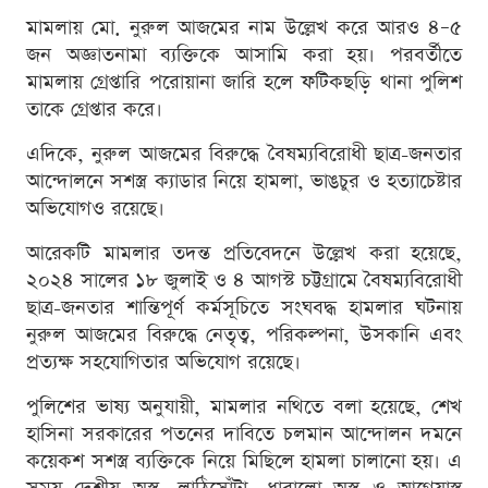
মামলায় মো. নুরুল আজমের নাম উল্লেখ করে আরও ৪–৫
জন অজ্ঞাতনামা ব্যক্তিকে আসামি করা হয়। পরবর্তীতে
মামলায় গ্রেপ্তারি পরোয়ানা জারি হলে ফটিকছড়ি থানা পুলিশ
তাকে গ্রেপ্তার করে।
এদিকে, নুরুল আজমের বিরুদ্ধে বৈষম্যবিরোধী ছাত্র-জনতার
আন্দোলনে সশস্ত্র ক্যাডার নিয়ে হামলা, ভাঙচুর ও হত্যাচেষ্টার
অভিযোগও রয়েছে।
আরেকটি মামলার তদন্ত প্রতিবেদনে উল্লেখ করা হয়েছে,
২০২৪ সালের ১৮ জুলাই ও ৪ আগস্ট চট্টগ্রামে বৈষম্যবিরোধী
ছাত্র-জনতার শান্তিপূর্ণ কর্মসূচিতে সংঘবদ্ধ হামলার ঘটনায়
নুরুল আজমের বিরুদ্ধে নেতৃত্ব, পরিকল্পনা, উসকানি এবং
প্রত্যক্ষ সহযোগিতার অভিযোগ রয়েছে।
পুলিশের ভাষ্য অনুযায়ী, মামলার নথিতে বলা হয়েছে, শেখ
হাসিনা সরকারের পতনের দাবিতে চলমান আন্দোলন দমনে
কয়েকশ সশস্ত্র ব্যক্তিকে নিয়ে মিছিলে হামলা চালানো হয়। এ