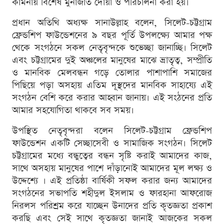
কামনায় বিশেষ মুনাজাত দোয়া ও পরিচালনা করা হয়।
প্রধান অতিথি অধ্যক্ষ সানাউল্লাহ বলেন, সিলেট-চট্টগ্রাম
ফ্রেন্ডশিপ ফাউন্ডেশনের ৯ বছর পূর্তি উপলক্ষ্যে আমার পক্ষ
থেকে সংগঠনে সকল নেতৃবৃন্দকে শুভেচ্ছা জানাচ্ছি। সিলেট
এবং চট্টগ্রামের দুই অঞ্চলের মানুষের মাঝে ভ্রাতৃত্ব, সম্প্রীতি
ও মানবিক মেলবন্ধন গড়ে তোলার পাশাপাশি সমাজের
পিছিয়ে পড়া অসহায় এতিম দূস্থদের মানবিক সাহায্যে এই
সংগঠন বেশি করে করার আহ্বান জানায়। এই সংঠনের প্রতি
আমার সহযোগিতা থাকবে সব সময়।
উপস্থিত নেতৃবৃন্দরা বলেন সিলেট-চট্টগ্রাম ফ্রেন্ডশিপ
ফাউন্ডেশন একটি সেচ্ছাসেবী ও সামাজিক সংগঠন। সিলেট
চট্টগ্রামের মধ্যে বন্ধুত্বের বন্ধন সৃষ্টি করাই আমাদের কাজ,
সাথে অসহায় মানুষের পাশে দাঁড়ানোই আমাদের মূল লক্ষ্য ও
উদ্দেশ্যে । এই প্রতিষ্ঠা বার্ষিকী সফল করার জন্য আমাদের
সংগঠনের সভাপতি শহীদুল ইসলাম ও ফারহানা আফরোজ
নিরলস পরিশ্রম করে যাচ্ছেন উনাদের প্রতি কৃতজ্ঞতা প্রকাশ
করছি এবং সেই সাথে কৃতজ্ঞতা জানাই আজকের সকল