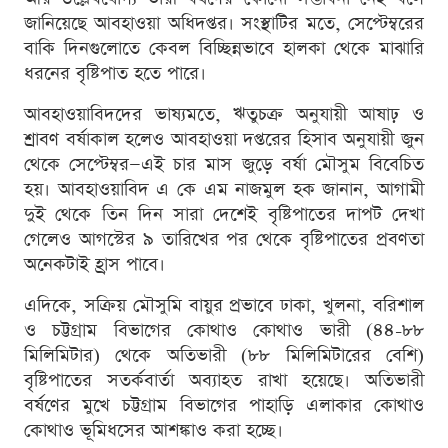
জানিয়েছে আবহাওয়া অধিদপ্তর। সংস্থাটির মতে, সেপ্টেম্বরের
বাকি দিনগুলোতে কেবল বিচ্ছিন্নভাবে হালকা থেকে মাঝারি
ধরনের বৃষ্টিপাত হতে পারে।
আবহাওয়াবিদদের ভাষ্যমতে, ঋতুচক্র অনুযায়ী আষাঢ় ও
শ্রাবণ বর্ষাকাল হলেও আবহাওয়া দপ্তরের হিসাব অনুযায়ী জুন
থেকে সেপ্টেম্বর—এই চার মাস জুড়ে বর্ষা মৌসুম বিবেচিত
হয়। আবহাওয়াবিদ এ কে এম নাজমুল হক জানান, আগামী
দুই থেকে তিন দিন সারা দেশেই বৃষ্টিপাতের দাপট দেখা
গেলেও আগস্টের ৯ তারিখের পর থেকে বৃষ্টিপাতের প্রবণতা
অনেকটাই হ্রাস পাবে।
এদিকে, সক্রিয় মৌসুমি বায়ুর প্রভাবে ঢাকা, খুলনা, বরিশাল
ও চট্টগ্রাম বিভাগের কোথাও কোথাও ভারী (৪৪-৮৮
মিলিমিটার) থেকে অতিভারী (৮৮ মিলিমিটারের বেশি)
বৃষ্টিপাতের সতর্কবার্তা অব্যাহত রাখা হয়েছে। অতিভারী
বর্ষণের মুখে চট্টগ্রাম বিভাগের পাহাড়ি এলাকার কোথাও
কোথাও ভূমিধসের আশঙ্কাও করা হচ্ছে।