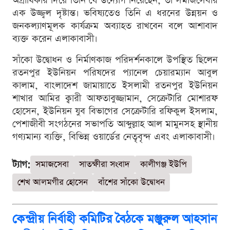
অগ্রাধিকার দিয়ে তিনি যে উদ্যোগ নিয়েছেন, তা সমাজসেবার
এক উজ্জ্বল দৃষ্টান্ত। ভবিষ্যতেও তিনি এ ধরনের উন্নয়ন ও
জনকল্যাণমূলক কার্যক্রম অব্যাহত রাখবেন বলে আশাবাদ
ব্যক্ত করেন এলাকাবাসী।
সাঁকো উদ্বোধন ও নির্মাণকাজ পরিদর্শনকালে উপস্থিত ছিলেন
রতনপুর ইউনিয়ন পরিষদের প্যানেল চেয়ারম্যান আবুল
কালাম, বাংলাদেশ জামায়াতে ইসলামী রতনপুর ইউনিয়ন
শাখার আমির ক্বারী আফতাবুজ্জামান, সেক্রেটারি মোশারফ
হোসেন, ইউনিয়ন যুব বিভাগের সেক্রেটারি রফিকুল ইসলাম,
পেশাজীবী সংগঠনের সভাপতি আব্দুল্লাহ আল মামুনসহ স্থানীয়
গণ্যমান্য ব্যক্তি, বিভিন্ন ওয়ার্ডের নেতৃবৃন্দ এবং এলাকাবাসী।
ট্যাগ:
সমাজসেবা
সাতক্ষীরা সংবাদ
কালীগঞ্জ ইউপি
শেখ আলমগীর হোসেন
বাঁশের সাঁকো উদ্বোধন
কেন্দ্রীয় নির্বাহী কমিটির বৈঠকে মঞ্জুরুল আহসান