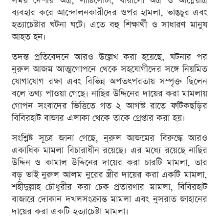
সময় দেশীয় অস্ত্র, লাঠিসোঁটা, ধারালো অস্ত্র ও আগ্নেয়াস্ত্র
ব্যবহার করে আন্দোলনকারীদের ওপর হামলা, ভাঙচুর এবং
হত্যাচেষ্টার ঘটনা ঘটে। এতে বহু শিক্ষার্থী ও সাধারণ মানুষ
আহত হন।
তদন্ত প্রতিবেদনে আরও উল্লেখ করা হয়েছে, ঘটনার পর
নুরুল আজম আত্মগোপনে থেকে সহযোগীদের সঙ্গে নিয়মিত
যোগাযোগ রক্ষা এবং বিভিন্ন অপতৎপরতায় সম্পৃক্ত ছিলেন
বলে তথ্য পাওয়া গেছে। নাছির উদ্দিনের দায়ের করা মামলায়
গোপন সংবাদের ভিত্তিতে গত ২ আগস্ট রাতে ফটিকছড়ির
বিবিরহাট বাজার এলাকা থেকে তাকে গ্রেপ্তার করা হয়।
সংশ্লিষ্ট সূত্রে জানা গেছে, নুরুল আজমের বিরুদ্ধে আরও
একাধিক মামলা বিচারাধীন রয়েছে। এর মধ্যে রয়েছে নাছির
উদ্দিন ও কামাল উদ্দিনের দায়ের করা চারটি মামলা, তার
বড় ভাই নুরুল আলম নুরের স্ত্রীর দায়ের করা একটি মামলা,
শহীদুল্লাহ চৌধুরীর করা চেক প্রতারণার মামলা, বিবিরহাট
বাজারে দোকান দখলসংক্রান্ত মামলা এবং নুসরাত জাহানের
দায়ের করা একটি হত্যাচেষ্টা মামলা।