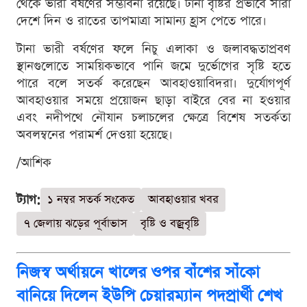
থেকে ভারী বর্ষণের সম্ভাবনা রয়েছে। টানা বৃষ্টির প্রভাবে সারা
দেশে দিন ও রাতের তাপমাত্রা সামান্য হ্রাস পেতে পারে।
টানা ভারী বর্ষণের ফলে নিচু এলাকা ও জলাবদ্ধতাপ্রবণ
স্থানগুলোতে সাময়িকভাবে পানি জমে দুর্ভোগের সৃষ্টি হতে
পারে বলে সতর্ক করেছেন আবহাওয়াবিদরা। দুর্যোগপূর্ণ
আবহাওয়ার সময়ে প্রয়োজন ছাড়া বাইরে বের না হওয়ার
এবং নদীপথে নৌযান চলাচলের ক্ষেত্রে বিশেষ সতর্কতা
অবলম্বনের পরামর্শ দেওয়া হয়েছে।
/আশিক
ট্যাগ:
১ নম্বর সতর্ক সংকেত
আবহাওয়ার খবর
৭ জেলায় ঝড়ের পূর্বাভাস
বৃষ্টি ও বজ্রবৃষ্টি
নিজস্ব অর্থায়নে খালের ওপর বাঁশের সাঁকো
বানিয়ে দিলেন ইউপি চেয়ারম্যান পদপ্রার্থী শেখ