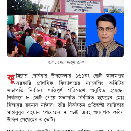
ছবি : মোঃ মাসুদ রানা
কু
মিল্লার দেবিদ্বার উপজেলার ১৬১নং ছোট আলমপুর
সরকারি প্রাথমিক বিদ্যালয়ের ম্যানেজিং কমিটির
সভাপতি নির্বাচন শান্তিপূর্ণ পরিবেশে অনুষ্ঠিত হয়েছে।
নির্বাচনে ৮ ভোট পেয়ে সভাপতি নির্বাচিত হয়েছেন মোঃ
মিজানুর রহমান মাস্টার। তাঁর নিকটতম প্রতিদ্বন্দ্বী ব্যারিস্টার
মাহাবুবুর রহমান পেয়েছেন ৭ ভোট এবং অধ্যাপক ফরিদ
উদ্দিন পেয়েছেন ৩ ভোট।