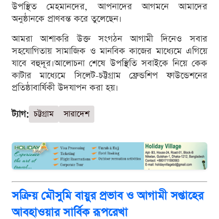
উপস্থিত মেহমানদের, আপনাদের আগমনে আমাদের
অনুষ্ঠানকে প্রাণবন্ত করে তুলেছেন।
আমরা আশাকরি উক্ত সংগঠন আগামী দিনেও সবার
সহযোগিতায় সামাজিক ও মানবিক কাজের মাধ্যেমে এগিয়ে
যাবে বহুদূর।আলোচনা শেষে উপস্থিতি সবাইকে নিয়ে কেক
কাটার মাধ্যেমে সিলেট-চট্টগ্রাম ফ্রেন্ডশিপ ফাউন্ডেশনের
প্রতিষ্ঠাবার্ষিকী উদযাপন করা হয়।
ট্যাগ:
চট্টগ্রাম
সারাদেশ
সক্রিয় মৌসুমি বায়ুর প্রভাব ও আগামী সপ্তাহের
আবহাওয়ার সার্বিক রূপরেখা