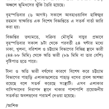
অঞ্চলে ভূমিধসের ঝুঁকি তৈরি হয়েছে।
বৃহস্পতিবার (৬ আগস্ট) সকালে আবহাওয়াবিদ হাফিজুর
রহমান স্বাক্ষরিত এক বিশেষ বিজ্ঞপ্তিতে এ সতর্ক বার্তা জারি
করা হয়।
বিজ্ঞপ্তির তথ্যমতে, সক্রিয় মৌসুমি বায়ুর প্রভাবে
বৃহস্পতিবার সকাল ৯টা থেকে পরবর্তী ২৪ ঘণ্টার মধ্যে
ঢাকা, খুলনা, বরিশাল ও চট্টগ্রাম বিভাগের বিভিন্ন স্থানে ভারী
(৪৪-৮৮ মিমি) থেকে অতি ভারী (৮৯ মিমি বা তার বেশি)
বৃষ্টিপাত হতে পারে।
টানা ও অতি ভারী বর্ষণের কারণে বিশেষ করে চট্টগ্রাম
বিভাগের পাহাড়ি এলাকাগুলোতে পাহাড় ধসের প্রবল আশঙ্কা
রয়েছে বলে সতর্ক করেছে সংস্থাটি। এসব এলাকার
বাসিন্দাদের নিরাপদ স্থানে থাকার পাশাপাশি প্রয়োজনীয়
সতর্কতা অবলম্বনের পরামর্শ দেওয়া হয়েছে।
/আশিক