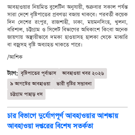
আবহাওয়ার নিয়মিত বুলেটিন অনুযায়ী, শুক্রবার সকাল পর্যন্ত
সারা দেশে বৃষ্টিপাতের প্রবণতা বজায় থাকবে। পরবর্তী কয়েক
দিন দেশের রংপুর, রাজশাহী, ঢাকা, ময়মনসিংহ, খুলনা,
বরিশাল, চট্টগ্রাম ও সিলেট বিভাগের অধিকাংশ কিংবা অনেক
জায়গায় অস্থায়ীভাবে দমকা হাওয়াসহ হালকা থেকে মাঝারি
বা বজ্রসহ বৃষ্টি অব্যাহত থাকতে পারে।
/আশিক
ট্যাগ:
বৃষ্টিপাতের পূর্বাভাস
আবহাওয়া খবর ২০২৬
৯ আগস্টের আবহাওয়া
ভারী বৃষ্টির সম্ভাবনা
চট্টগ্রাম পাহাড় ধস
চার বিভাগে দুর্যোগপূর্ণ আবহাওয়ার আশঙ্কায়
আবহাওয়া দপ্তরের বিশেষ সতর্কতা