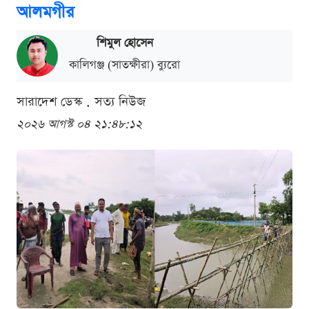
আলমগীর
শিমুল হোসেন
কালিগঞ্জ (সাতক্ষীরা) ব্যুরো
সারাদেশ ডেস্ক . সত্য নিউজ
২০২৬ আগস্ট ০৪ ২১:৪৮:১২