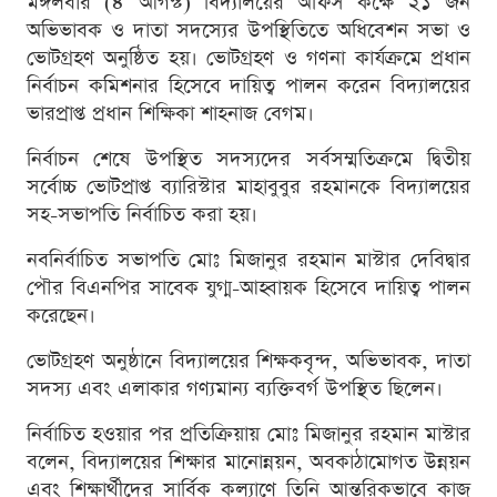
মঙ্গলবার (৪ আগস্ট) বিদ্যালয়ের অফিস কক্ষে ২১ জন
অভিভাবক ও দাতা সদস্যের উপস্থিতিতে অধিবেশন সভা ও
ভোটগ্রহণ অনুষ্ঠিত হয়। ভোটগ্রহণ ও গণনা কার্যক্রমে প্রধান
নির্বাচন কমিশনার হিসেবে দায়িত্ব পালন করেন বিদ্যালয়ের
ভারপ্রাপ্ত প্রধান শিক্ষিকা শাহনাজ বেগম।
নির্বাচন শেষে উপস্থিত সদস্যদের সর্বসম্মতিক্রমে দ্বিতীয়
সর্বোচ্চ ভোটপ্রাপ্ত ব্যারিস্টার মাহাবুবুর রহমানকে বিদ্যালয়ের
সহ-সভাপতি নির্বাচিত করা হয়।
নবনির্বাচিত সভাপতি মোঃ মিজানুর রহমান মাস্টার দেবিদ্বার
পৌর বিএনপির সাবেক যুগ্ম-আহ্বায়ক হিসেবে দায়িত্ব পালন
করেছেন।
ভোটগ্রহণ অনুষ্ঠানে বিদ্যালয়ের শিক্ষকবৃন্দ, অভিভাবক, দাতা
সদস্য এবং এলাকার গণ্যমান্য ব্যক্তিবর্গ উপস্থিত ছিলেন।
নির্বাচিত হওয়ার পর প্রতিক্রিয়ায় মোঃ মিজানুর রহমান মাস্টার
বলেন, বিদ্যালয়ের শিক্ষার মানোন্নয়ন, অবকাঠামোগত উন্নয়ন
এবং শিক্ষার্থীদের সার্বিক কল্যাণে তিনি আন্তরিকভাবে কাজ