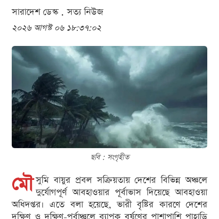
সারাদেশ ডেস্ক . সত্য নিউজ
২০২৬ আগস্ট ০৬ ১৮:৩৭:০২
ছবি : সংগৃহীত
মৌ
সুমি বায়ুর প্রবল সক্রিয়তায় দেশের বিভিন্ন অঞ্চলে
দুর্যোগপূর্ণ আবহাওয়ার পূর্বাভাস দিয়েছে আবহাওয়া
অধিদপ্তর। এতে বলা হয়েছে, ভারী বৃষ্টির কারণে দেশের
দক্ষিণ ও দক্ষিণ-পূর্বাঞ্চলে ব্যাপক বর্ষণের পাশাপাশি পাহাড়ি