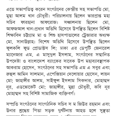
এতে সভাপতিত্ব করেন সংগঠনের কেন্দ্রীয় সহ সভাপতি মো.
মুছা আলম খান চৌধুরী। পরিচালনায় ছি‌লেন ভারপ্রাপ্ত মহা
সচিব ফারহানা আফরোজ। সঞ্চালনায় ছি‌লেন মো.
আফজআল খান।প্রধান অতিথি হিসেবে উপস্থিত ছিলেন বিশিষ্ট
শিক্ষাবিদ চট্টগ্রাম মা ও শিশু হাসপাতালের ট্রেজারার অধ্যক্ষ
মো. সানাউল্লাহ। বিশেষ অতিথি হিসেবে উপস্থিত ছিলেন
ফুলকলি ফুড প্রোডাক্টস লি: ঢাকা এর ডেপুটি জেনারেল
ম্যানেজার এম. এ মাসুদুল ইসলাম, সংগঠনের সম্মানিত
উপদেষ্টা ও বাংলাদেশ ব্যাংকের সাবেক উপ মহাব্যাবস্থাপক
আকরাম হোসেন, সংগঠনের সহ সভাপতি এম এ সবুর এবং
রুহুল আমিন সালমান, এপেক্সিয়ান দেলোয়ার হোসেন, লায়ন
মো: জাহাঙ্গীর আলম, সাইফুল ইসলাম সিকদার, মোহাম্মদ
নূর, এডভোকেট মো: জাহাঙ্গীর, মুন্না চৌধুরী, কবি নূর
মোহাম্মদ সহ বিশিষ্ট সামাজিক ব্যক্তিবর্গ।
সম্প্রতি সংগঠনের সাংগঠনিক সচিব স ম জিউর রহমান এবং
উনার শ্রদ্ধেয় পিতা সড়ক দুর্ঘটনায় আহত হলে সুস্থতা