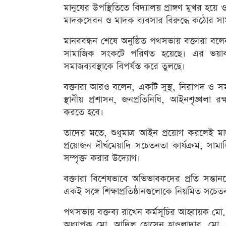
মানুষের উপস্থিতিতে বিদ্যালয় প্রাঙ্গণ মুখর হয়
মাদকসেবন ও মাদক ব্যবসার বিরুদ্ধে কঠোর সা
মানববন্ধন শেষে অনুষ্ঠিত পথসভায় বক্তারা বলে
সামাজিক সংকটে পরিণত হয়েছে। এর ভয়াবহ
সমাজব্যবস্থাকে বিপর্যস্ত করে তুলছে।
বক্তারা আরও বলেন, একটি সুস্থ, নিরাপদ ও সমৃদ্
স্থানীয় প্রশাসন, জনপ্রতিনিধি, আইনশৃঙ্খলা
করতে হবে।
তাদের মতে, শুধুমাত্র আইন প্রয়োগ করলেই মাদ
প্রয়োজন দীর্ঘমেয়াদি সচেতনতা কার্যক্রম, সামা
সম্পৃক্ত করার উদ্যোগ।
বক্তারা বিশেষভাবে অভিভাবকদের প্রতি সন্ত
একই সঙ্গে শিক্ষাপ্রতিষ্ঠানগুলোকে নিয়মিত সচে
পথসভায় বক্তব্য রাখেন কর্মসূচির আহ্বায়ক মো
অধ্যাপক মো. আদিল হোসেন হাওলাদার, মো. ম