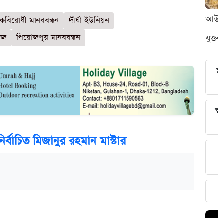
আউন
কবিরোধী মানববন্ধন
দীর্ঘা ইউনিয়ন
যুক্
াজ
পিরোজপুর মানববন্ধন
স
র্বাচিত মিজানুর রহমান মাস্টার