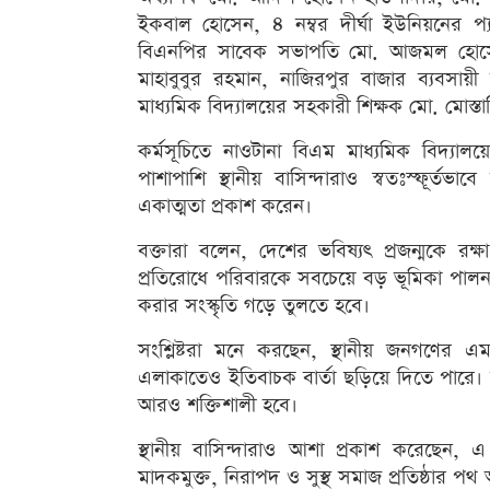
ইকবাল হোসেন, ৪ নম্বর দীর্ঘা ইউনিয়নের প্
বিএনপির সাবেক সভাপতি মো. আজমল হোসেন 
মাহাবুবুর রহমান, নাজিরপুর বাজার ব্যবস
মাধ্যমিক বিদ্যালয়ের সহকারী শিক্ষক মো. মোস্ত
কর্মসূচিতে নাওটানা বিএম মাধ্যমিক বিদ্যালয়ে
পাশাপাশি স্থানীয় বাসিন্দারাও স্বতঃস্ফূর্তভ
একাত্মতা প্রকাশ করেন।
বক্তারা বলেন, দেশের ভবিষ্যৎ প্রজন্মকে র
প্রতিরোধে পরিবারকে সবচেয়ে বড় ভূমিকা পা
করার সংস্কৃতি গড়ে তুলতে হবে।
সংশ্লিষ্টরা মনে করছেন, স্থানীয় জনগণের এম
এলাকাতেও ইতিবাচক বার্তা ছড়িয়ে দিতে পারে। তৃণ
আরও শক্তিশালী হবে।
স্থানীয় বাসিন্দারাও আশা প্রকাশ করেছেন,
মাদকমুক্ত, নিরাপদ ও সুস্থ সমাজ প্রতিষ্ঠার 