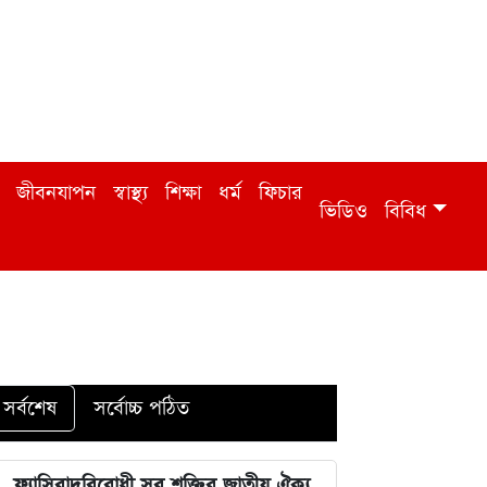
জীবনযাপন
স্বাস্থ্য
শিক্ষা
ধর্ম
ফিচার
ভিডিও
বিবিধ
সর্বশেষ
সর্বোচ্চ পঠিত
ফ্যাসিবাদবিরোধী সব শক্তির জাতীয় ঐক্য