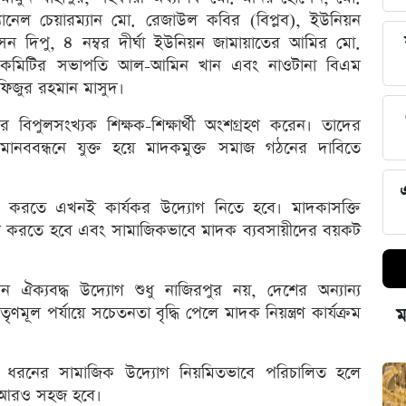
যানেল চেয়ারম্যান মো. রেজাউল কবির (বিপ্লব), ইউনিয়ন
দিপু, ৪ নম্বর দীর্ঘা ইউনিয়ন জামায়াতের আমির মো.
ায়ী কমিটির সভাপতি আল-আমিন খান এবং নাওটানা বিএম
াফিজুর রহমান মাসুদ।
র বিপুলসংখ্যক শিক্ষক-শিক্ষার্থী অংশগ্রহণ করেন। তাদের
াবে মানববন্ধনে যুক্ত হয়ে মাদকমুক্ত সমাজ গঠনের দাবিতে
ক্ষা করতে এখনই কার্যকর উদ্যোগ নিতে হবে। মাদকাসক্তি
লন করতে হবে এবং সামাজিকভাবে মাদক ব্যবসায়ীদের বয়কট
ন ঐক্যবদ্ধ উদ্যোগ শুধু নাজিরপুর নয়, দেশের অন্যান্য
মূল পর্যায়ে সচেতনতা বৃদ্ধি পেলে মাদক নিয়ন্ত্রণ কার্যক্রম
ম
 এ ধরনের সামাজিক উদ্যোগ নিয়মিতভাবে পরিচালিত হলে
পথ আরও সহজ হবে।