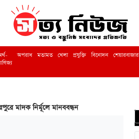
র্থ-
অপরাধ
মতামত
খেলা
প্রযুক্তি
বিনোদন
শেয়ারবাজার
াণিজ্য
রপুরে মাদক নির্মূলে মানববন্ধন