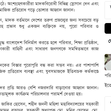
ে ওঠে। অংশগ্রহণকারীরা মাদকবিরোধী বিভিন্ন স্লোগান দেন এবং
মাজিক প্রতিরোধ গড়ে তোলার আহ্বান জানান।
ন, মাদক বর্তমানে দেশের তরুণ প্রজন্মের জন্য সবচেয়ে বড়
 প্রভাব শুধু একজন ব্যক্তিকে নয়, পুরো পরিবার ও
ভ
ধ বাংলাদেশ বিনির্মাণ করতে হলে পরিবার, শিক্ষা প্রতিষ্ঠান,
 রক্ষাকারী বাহিনী এবং সাধারণ জনগণকে সমন্বিতভাবে কাজ
কের বিস্তার পুরোপুরি বন্ধ করা সম্ভব নয়। এর পাশাপাশি
জিক প্রতিরোধ ব্যবস্থা এবং যুবসমাজকে ইতিবাচক কর্মকাণ্ডে
পর
ইতো
ানদের প্রতি আরও বেশি নজরদারি বাড়ানোর আহ্বান জানান।
তনতামূলক কার্যক্রম পরিচালনার পরামর্শ দেওয়া হয়।
. জাকির হোসেন, শহীদ জননী মহিলা মহাবিদ্যালয়ের সহকারী
ামুন বাহাদুর, সহকারী অধ্যাপক মো. মনির হোসেন, মো.